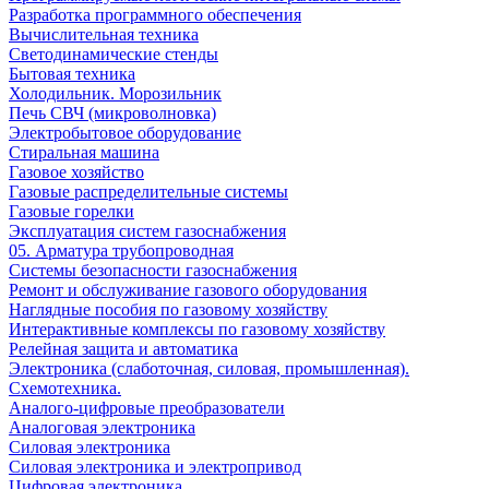
Разработка программного обеспечения
Вычислительная техника
Светодинамические стенды
Бытовая техника
Холодильник. Морозильник
Печь СВЧ (микроволновка)
Электробытовое оборудование
Стиральная машина
Газовое хозяйство
Газовые распределительные системы
Газовые горелки
Эксплуатация систем газоснабжения
05. Арматура трубопроводная
Системы безопасности газоснабжения
Ремонт и обслуживание газового оборудования
Наглядные пособия по газовому хозяйству
Интерактивные комплексы по газовому хозяйству
Релейная защита и автоматика
Электроника (слаботочная, силовая, промышленная).
Схемотехника.
Аналого-цифровые преобразователи
Аналоговая электроника
Cиловая электроника
Cиловая электроника и электропривод
Цифровая электроника