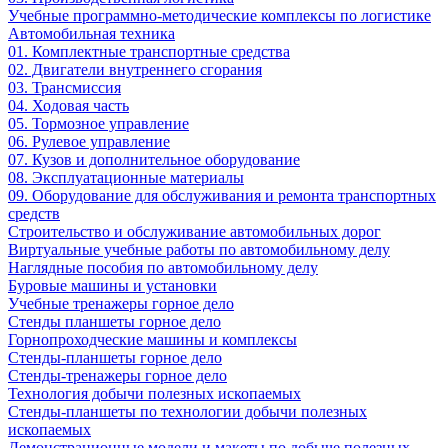
Учебные программно-методические комплексы по логистике
Автомобильная техника
01. Комплектные транспортные средства
02. Двигатели внутреннего сгорания
03. Трансмиссия
04. Ходовая часть
05. Тормозное управление
06. Рулевое управление
07. Кузов и дополнительное оборудование
08. Эксплуатационные материалы
09. Оборудование для обслуживания и ремонта транспортных
средств
Строительство и обслуживание автомобильных дорог
Виртуальные учебные работы по автомобильному делу
Наглядные пособия по автомобильному делу
Буровые машины и установки
Учебные тренажеры горное дело
Стенды планшеты горное дело
Горнопроходческие машины и комплексы
Стенды-планшеты горное дело
Стенды-тренажеры горное дело
Технология добычи полезных ископаемых
Стенды-планшеты по технологии добычи полезных
ископаемых
Демонстрационные модели и макеты по добыче полезных