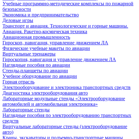
Учебные программно-методические комплексы по пожарной
безопасности
Экономика и предпринимательство
Деловые игры
Транспорт и авиация. Технологические и горные машины.
Авиация. Ракетно-космическая техника
Авиационная промышленность
Гироскоп, навигация, управление движением ЛА
Физические учебные макеты по авиации
Виртуальные тренажеры
Гироскопия, навигация и управление движением ЛА
Наглядные пособия по авиации
Стенды-планшеты по авиации
Учебное оборудование по авиации
Горная отрасль
Электрооборудование и электроника транспортных средств
Диагностика электрооборудования авто
Лабораторные модульные стенды «Электрооборудование
автомобилей и автомобильная электроника»
Лабораторные стенды
Наглядные пособия по электрооборудованию транспортных
средств
Виртуальные лабораторные стенды (электрооборудование
авто)
Краны, экскаваторы и подъемно-транспортные машины