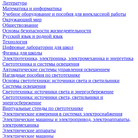
Литература
Математика и информатика
Учебное оборудование и пособия для внеклассной работы
Окружающий мир
Обществознание
Основы безопасности жизнедеятельности
Русский язык и родной язык
Технология
Цифровые лаборатории для школ
Физика для школы
Электротехника, электроника, электромеханика и энергетика
Светотехника и системы освещения
Автоматические системы управления освещением
Наглядные пособия по светотехнике
Основы светотехники: источники света и светильники
Системы освещения
Светотехника: источники света и энергосбережение
Светотехника: источники света, светильники и
энергосбережение
Виртуальные стенды по светотехнике
Электрические измерения в системах электроснабжения
Электрические машины и электропривод, электроаппараты,
электромеханика
Электрические аппараты
Электрические машины