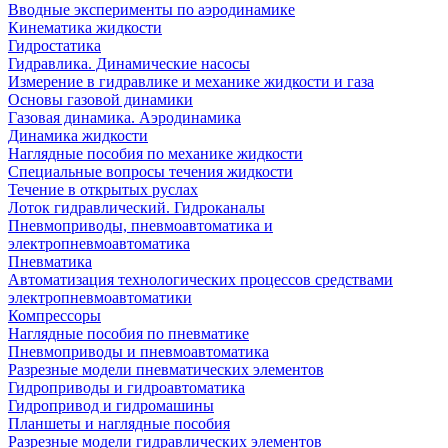
Вводные эксперименты по аэродинамике
Кинематика жидкости
Гидростатика
Гидравлика. Динамические насосы
Измерение в гидравлике и механике жидкости и газа
Основы газовой динамики
Газовая динамика. Аэродинамика
Динамика жидкости
Наглядные пособия по механике жидкости
Специальные вопросы течения жидкости
Течение в открытых руслах
Лоток гидравлический. Гидроканалы
Пневмоприводы, пневмоавтоматика и
электропневмоавтоматика
Пневматика
Автоматизация технологических процессов средствами
электропневмоавтоматики
Компрессоры
Наглядные пособия по пневматике
Пневмоприводы и пневмоавтоматика
Разрезные модели пневматических элементов
Гидроприводы и гидроавтоматика
Гидропривод и гидромашины
Планшеты и наглядные пособия
Разрезные модели гидравлических элементов