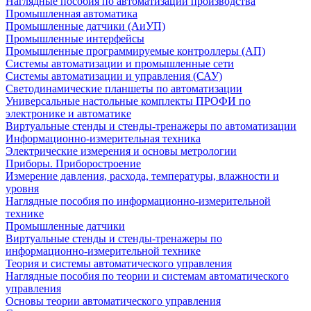
Наглядные пособия по автоматизации производства
Промышленная автоматика
Промышленные датчики (АиУП)
Промышленные интерфейсы
Промышленные программируемые контроллеры (АП)
Системы автоматизации и промышленные сети
Системы автоматизации и управления (САУ)
Светодинамические планшеты по автоматизации
Универсальные настольные комплекты ПРОФИ по
электронике и автоматике
Виртуальные стенды и стенды-тренажеры по автоматизации
Информационно-измерительная техника
Электрические измерения и основы метрологии
Приборы. Приборостроение
Измерение давления, расхода, температуры, влажности и
уровня
Наглядные пособия по информационно-измерительной
технике
Промышленные датчики
Виртуальные стенды и стенды-тренажеры по
информационно-измерительной технике
Теория и системы автоматического управления
Наглядные пособия по теории и системам автоматического
управления
Основы теории автоматического управления