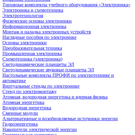
Типовоые комплекты учебного оборудования «Электроника»
Электроника и схемотехника
Электротехнология
Физические основы электроники
Информационная электроника
Монтаж и наладка электронных устройств
Наглядные пособия по электронике
Основы электроники
Преобразовательная техника
Промышленная электроника
Схемотехника (электроника)
Светодинамические планшеты ЭЛ
Светодинамические звуковые планшеты ЭЛ
Настольные комплекты ПРОФИ по электротехнике и
автоматике
Виртуальные стенды по электронике
Стенд по электромонтажу
Атомная, водородная энергетика и ядерная физика
Атомная энергетика
Водородная энергетика
Сменные модули
Альтернативные и возобновляемые источники энергии
Гидроэнергетика
Накопители электрической энергии
Геотермальная энергетика