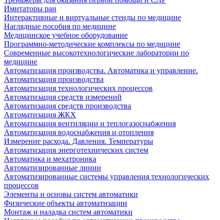
Имитаторы ран
Интерактивные и виртуальные стенды по медицине
Наглядные пособия по медицине
Медицинское учебное оборудование
Программно-методические комплексы по медицине
Современные высокотехнологические лаборатории по
медицине
Автоматизация производства. Автоматика и управление.
Автоматизация производства
Автоматизация технологических процессов
Автоматизация средств измерений
Автоматизация средств производства
Автоматизация ЖКХ
Автоматизация вентиляции и теплогазоснабжения
Автоматизация водоснабжения и отопления
Измерение расхода. Давления. Температуры
Автоматизация энерготехнических систем
Автоматика и мехатроника
Автоматизированные линии
Автоматизированные системы управления технологических
процессов
Элементы и основы систем автоматики
Физические объекты автоматизации
Монтаж и наладка систем автоматики