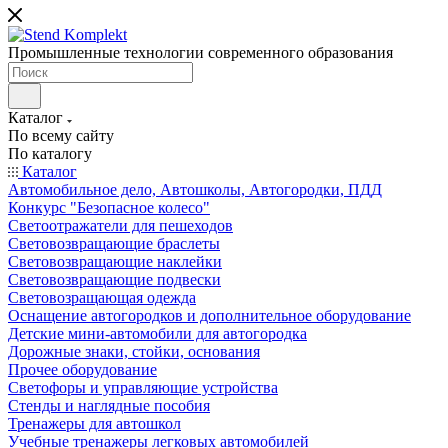
Промышленные технологии современного образования
Каталог
По всему сайту
По каталогу
Каталог
Автомобильное дело, Автошколы, Автогородки, ПДД
Конкурс "Безопасное колесо"
Светоотражатели для пешеходов
Световозвращающие браслеты
Световозвращающие наклейки
Световозвращающие подвески
Световозращающая одежда
Оснащение автогородков и дополнительное оборудование
Детские мини-автомобили для автогородка
Дорожные знаки, стойки, основания
Прочее оборудование
Светофоры и управляющие устройства
Стенды и наглядные пособия
Тренажеры для автошкол
Учебные тренажеры легковых автомобилей