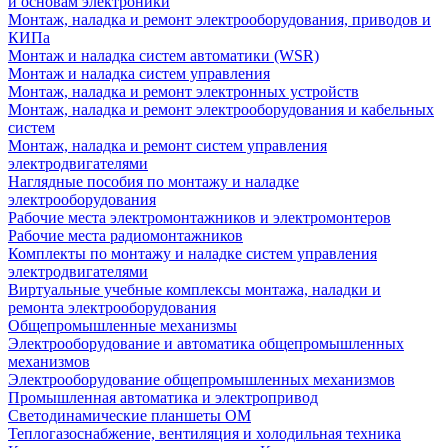
и основам электроники
Монтаж, наладка и ремонт электрооборудования, приводов и
КИПа
Монтаж и наладка систем автоматики (WSR)
Монтаж и наладка систем управления
Монтаж, наладка и ремонт электронных устройств
Монтаж, наладка и ремонт электрооборудования и кабельных
систем
Монтаж, наладка и ремонт систем управления
электродвигателями
Наглядные пособия по монтажу и наладке
электрооборудования
Рабочие места электромонтажников и электромонтеров
Рабочие места радиомонтажников
Комплекты по монтажу и наладке систем управления
электродвигателями
Виртуальные учебные комплексы монтажа, наладки и
ремонта электрооборудования
Общепромышленные механизмы
Электрооборудование и автоматика общепромышленных
механизмов
Электрооборудование общепромышленных механизмов
Промышленная автоматика и электропривод
Светодинамические планшеты ОМ
Теплогазоснабжение, вентиляция и холодильная техника