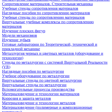
Сопротивление материалов. Строительная механика
Учебные стенды сопротивления материалов
Наглядные пособия по сопротивлению материалов
Учебные стенды по сопротивлению материалов
Виртуальные учебные комплексы по сопротивлению
материалов
Изучение плоских фигур
Модели механизмов
Изучение зубьев
Готовые лаборатории по Теоретической, технической и
прикладной механике
Металлургия черных и цветных металлов (оборудование и
технологии)
Cтенды по металлургии с системой Виртуальной Реальности
(VR)
Наглядные пособия по металлургии
Учебное оборудование по металлургии
Виртуальные стенды по цветной металлургии
Виртуальные стенды по металлургии
Вспомогательные процессы производства
Материаловедение и технологии материалов
Коррозия и защита металлов
Материаловедение и технологии металлов
Материаловедение (полимерные и композиционные
материалы)