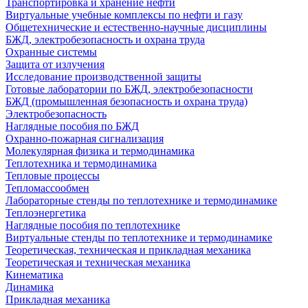
Транспортировка и хранение нефти
Виртуальные учебные комплексы по нефти и газу
Общетехнические и естественно-научные дисциплины
БЖД, электробезопасность и охрана труда
Охранные системы
Защита от излучения
Исследование производственной защиты
Готовые лаборатории по БЖД, электробезопасности
БЖД (промышленная безопасность и охрана труда)
Электробезопасность
Наглядные пособия по БЖД
Охранно-пожарная сигнализация
Молекулярная физика и термодинамика
Теплотехника и термодинамика
Тепловые процессы
Тепломассообмен
Лабораторные стенды по теплотехнике и термодинамике
Теплоэнергетика
Наглядные пособия по теплотехнике
Виртуальные стенды по теплотехнике и термодинамике
Теоретическая, техническая и прикладная механика
Теоретическая и техническая механика
Кинематика
Динамика
Прикладная механика