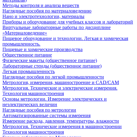
Методы контроля и анализа веществ
Наглядные пособия по материаловедению
Нано и электротехнологии, материалы
Приборы и оборудование для учебных классов и лабораторий
Виртуальные лабораторные работы по дисциплине
«Материаловедение»
Пищевое оборудование и технологии. Легкая и химическая
промышленность.
Пищевые и химические производства
Общественное питание
Физические макеты (общественное питание)
Лабораторные стенды (общественное питание)
Легкая промышленность
Наглядные пособия по легкой промышленности
Метрология, измерения, машиностроение и CAD/CAM
Метрология. Технические и электрические измерения.
Технология машиностроения
Основы метрологии. Измерение электрических и
неэлектрических величин
Наглядные пособия по метрологии
Автоматизированные системы измерения
Измерение расхода, давления, температуры, влажности
Метрология. Технические измерения в машиностроении
Технология машиностроения