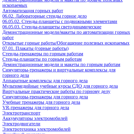
ископаемых
Автоматизация горных работ
06.02. Лабораторные стенды горное дело
06.05.02. Стенды-планшеты с подвижными элементами
06.05.03. Стенды-планшеты светодинамические
Демонстрационные модели/макеты по автоматизации горных
работ
Открытые горные работы/Обогащение полезных ископаемых
07.01. Плакаты (горные работы)
Стенды-тренажеры по горным работам
Стенды-планшеты по горным работам
Демонстрационные модели и макеты по горным работам
Симуляторы-тренажеры и виртуальные комплексы для
горного дела
Аппаратные комплексы для горного дела
Мультимедийные учебные курсы СДО для горного дела
Виртуальные практические работы по горному делу
Симуляторы-тренажеры для горного дела
Учебные тренажеры для горного дела
VR-тренажеры для горного дела
Электротранспорт
Аккумуляторы электромобилей
Электродвигатели
Электротехника электромобилей