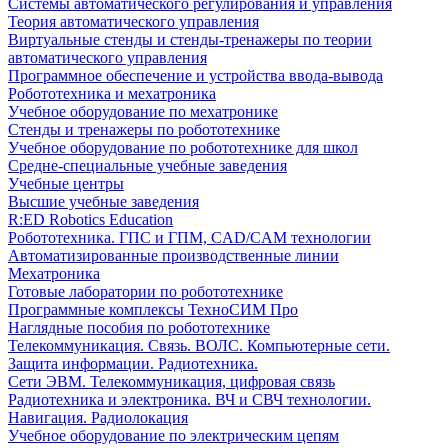
Системы автоматического регулирования и управления
Теория автоматического управления
Виртуальные стенды и стенды-тренажеры по теории
автоматического управления
Программное обеспечение и устройства ввода-вывода
Робототехника и мехатроника
Учебное оборудование по мехатронике
Стенды и тренажеры по робототехнике
Учебное оборудование по робототехнике для школ
Средне-специальные учебные заведения
Учебные центры
Высшие учебные заведения
R:ED Robotics Education
Робототехника. ГПС и ГПМ, CAD/CAM технологии
Автоматизированные производственные линии
Мехатроника
Готовые лаборатории по робототехнике
Программные комплексы ТехноСИМ Про
Наглядные пособия по робототехнике
Телекоммуникация. Связь. ВОЛС. Компьютерные сети.
Защита информации. Радиотехника.
Сети ЭВМ. Телекоммуникация, цифровая связь
Радиотехника и электроника. ВЧ и СВЧ технологии.
Навигация. Радиолокация
Учебное оборудование по электрическим цепям