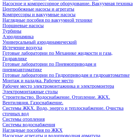
Насосное и компрессорное оборудование. Вакуумная техника
Центробежные насосы и агрегаты
Компрессоры и вакуумные насосы
Наглядные пособия по вакуумной технике
Поршневые насосы
Турбины
Аэродинамика
Универсальный аэродинамический
Истечение воздуха
Готовые лаборатории по Механике жидкости и газа,
Гидравлике
Готовые лаборатории по Пневмоприводам и
пневмоавтоматике
Готовые лаборатории по Гидроприводам и гидроавтоматике
Монтаж и наладка. Рабочее место
Рабочее место электромонтажника и электромонтера
Электромонтажные столы
Строительство. Водоснабжение. Отопление. ЖКХ.
Вентиляция. Газоснабжение.
Системы ЖКХ. Водо, энерго и теплоснабжение. Очистка
сточных вод
Системы отопления
Системы водоснабжения
Наглядные пособия по ЖКХ
Насосные агрегаты и водопроводная арматура