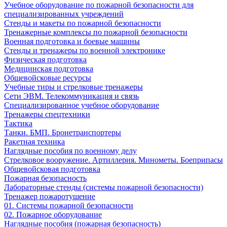
Учебное оборудование по пожарной безопасности для
специализированных учреждений
Стенды и макеты по пожарной безопасности
Тренажерные комплексы по пожарной безопасности
Военная подготовка и боевые машины
Стенды и тренажеры по военной электронике
Физическая подготовка
Медицинская подготовка
Общевойсковые ресурсы
Учебные тиры и стрелковые тренажеры
Сети ЭВМ. Телекоммуникация и связь
Специализированное учебное оборудование
Тренажеры спецтехники
Тактика
Танки. БМП. Бронетранспортеры
Ракетная техника
Наглядные пособия по военному делу
Стрелковое вооружение. Артиллерия. Минометы. Боеприпасы
Общевойсковая подготовка
Пожарная безопасность
Лабораторные стенды (системы пожарной безопасности)
Тренажер пожаротушение
01. Системы пожарной безопасности
02. Пожарное оборудование
Наглядные пособия (пожарная безопасность)