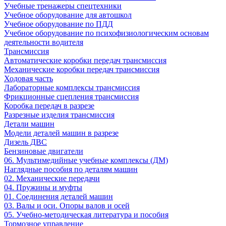
Учебные тренажеры спецтехники
Учебное оборудование для автошкол
Учебное оборудование по ПДД
Учебное оборудование по психофизиологическим основам
деятельности водителя
Трансмиссия
Автоматические коробки передач трансмиссия
Механические коробки передач трансмиссия
Ходовая часть
Лабораторные комплексы трансмиссия
Фрикционные сцепления трансмиссия
Коробка передач в разрезе
Разрезные изделия трансмиссия
Детали машин
Модели деталей машин в разрезе
Дизель ДВС
Бензиновые двигатели
06. Мультимедийные учебные комплексы (ДМ)
Наглядные пособия по деталям машин
02. Механические передачи
04. Пружины и муфты
01. Соединения деталей машин
03. Валы и оси. Опоры валов и осей
05. Учебно-методическая литература и пособия
Тормозное управление