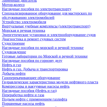
Линейный двигатель
Мотор-колесо
Наглядные пособия по электротранспорту
Специализированное оборудование для мастерских по
обслуживанию электромобилей
Устройство электромобиля
Виртуальные учебные комплексы (электротранспорт)
Морская и речная техника
Энергетические установки и электрооборудование судов
Диагностика и ремонт судовых систем
Судостроение
Наглядные пособия по морской и речной технике
Судовождение
Готовые лаборатории по Морской и речной технике
Наглядные пособия по горному делу
Нефть и газ
Нефть и газ. Добыча и транспортировка
Добыча нефти
Газоперекачивающее оборудование
Гидравлические характеристики модели нефтяного пласта
Компрессоры и вакуумные насосы нефть
Наглядные пособия (Нефть и газ)
Переработка нефти и газа
Подъем нефти с применением газлифта
Поршневые насосы нефть