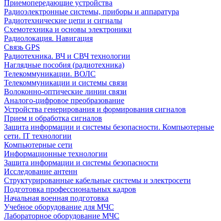
Приемопередающие устройства
Радиоэлектронные системы, приборы и аппаратура
Радиотехнические цепи и сигналы
Схемотехника и основы электроники
Радиолокация. Навигация
Связь GPS
Радиотехника. ВЧ и СВЧ технологии
Наглядные пособия (радиотехника)
Телекоммуникации. ВОЛС
Телекоммуникации и системы связи
Волоконно-оптические линии связи
Аналого-цифровое преобразование
Устройства генерирования и формирования сигналов
Прием и обработка сигналов
Защита информации и системы безопасности. Компьютерные
сети. IT технологии
Компьютерные сети
Информационные технологии
Защита информации и системы безопасности
Исследование антенн
Структурированные кабельные системы и электросети
Подготовка профессиональных кадров
Начальная военная подготовка
Учебное оборудование для МЧС
Лабораторное оборудование МЧС