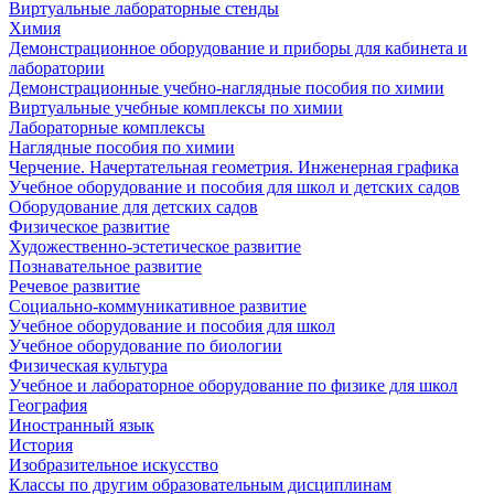
Виртуальные лабораторные стенды
Химия
Демонстрационное оборудование и приборы для кабинета и
лаборатории
Демонстрационные учебно-наглядные пособия по химии
Виртуальные учебные комплексы по химии
Лабораторные комплексы
Наглядные пособия по химии
Черчение. Начертательная геометрия. Инженерная графика
Учебное оборудование и пособия для школ и детских садов
Оборудование для детских садов
Физическое развитие
Художественно-эстетическое развитие
Познавательное развитие
Речевое развитие
Социально-коммуникативное развитие
Учебное оборудование и пособия для школ
Учебное оборудование по биологии
Физическая культура
Учебное и лабораторное оборудование по физике для школ
География
Иностранный язык
История
Изобразительное искусство
Классы по другим образовательным дисциплинам