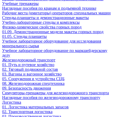
Учебные тренажеры
Наглядные пособия по кранам и подъемной технике
Рабочие места (имитаторы) операторов специальных машин
Стенды-планшеты и демонстрационные макеты
Учебно-лабораторные стенды и комплексы
Физико-химические свойства горных пород
01.09. Демонстрационные модели макеты горных пород
01.05. Стенды планшеты
Учебное лабораторное оборудование для исследования
минерального сырья
Учебное лабораторное оборудование по маркшейдерскому
делу
Железнодорожный транспорт
01. Путь и путевое хозяйство
02. Тяговый подвижной состав
03. Вагоны и вагонное хозяйство
05. Сооружения и устройства СЦБ
08. Железнодорожная спецтехника
09. Безопасность движения
Симуляторы-тренажеры для железнодорожного транспорта
Наглядные пособия по железнодорожному транспорту
Логистика
01. Логистика материальных запасов
02. Транспортная логистика
03. Производственная логистика