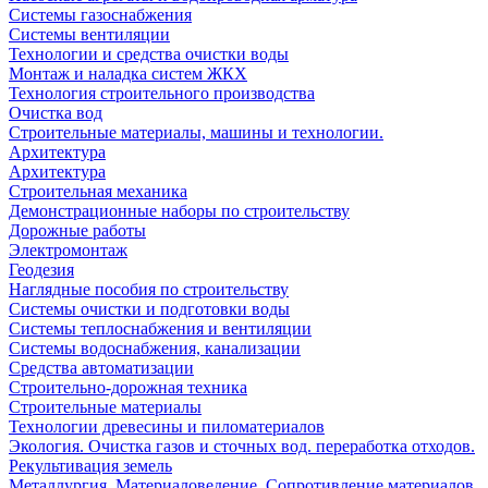
Системы газоснабжения
Системы вентиляции
Технологии и средства очистки воды
Монтаж и наладка систем ЖКХ
Технология строительного производства
Очистка вод
Строительные материалы, машины и технологии.
Архитектура
Архитектура
Cтроительная механика
Демонстрационные наборы по строительству
Дорожные работы
Электромонтаж
Геодезия
Наглядные пособия по строительству
Системы очистки и подготовки воды
Системы теплоснабжения и вентиляции
Системы водоснабжения, канализации
Средства автоматизации
Строительно-дорожная техника
Строительные материалы
Технологии древесины и пиломатериалов
Экология. Очистка газов и сточных вод. переработка отходов.
Рекультивация земель
Металлургия. Материаловедение. Сопротивление материалов.