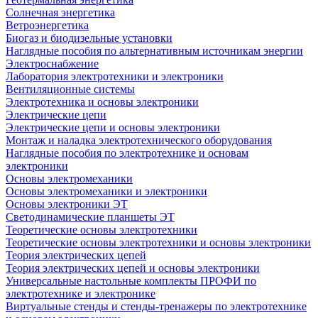
Солнечная энергетика
Ветроэнергетика
Биогаз и биодизельные установки
Наглядные пособия по альтернативным источникам энергии
Электроснабжение
Лаборатория электротехники и электроники
Вентиляционные системы
Электротехника и основы электроники
Электрические цепи
Электрические цепи и основы электроники
Монтаж и наладка электротехнического оборудования
Наглядные пособия по электротехнике и основам
электроники
Основы электромеханики
Основы электромеханики и электроники
Основы электроники ЭТ
Светодинамические планшеты ЭТ
Теоретические основы электротехники
Теоретические основы электротехники и основы электроники
Теория электрических цепей
Теория электрических цепей и основы электроники
Универсальные настольные комплекты ПРОФИ по
электротехнике и электронике
Виртуальные стенды и стенды-тренажеры по электротехнике