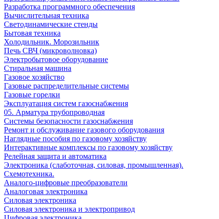
Разработка программного обеспечения
Вычислительная техника
Светодинамические стенды
Бытовая техника
Холодильник. Морозильник
Печь СВЧ (микроволновка)
Электробытовое оборудование
Стиральная машина
Газовое хозяйство
Газовые распределительные системы
Газовые горелки
Эксплуатация систем газоснабжения
05. Арматура трубопроводная
Системы безопасности газоснабжения
Ремонт и обслуживание газового оборудования
Наглядные пособия по газовому хозяйству
Интерактивные комплексы по газовому хозяйству
Релейная защита и автоматика
Электроника (слаботочная, силовая, промышленная).
Схемотехника.
Аналого-цифровые преобразователи
Аналоговая электроника
Cиловая электроника
Cиловая электроника и электропривод
Цифровая электроника