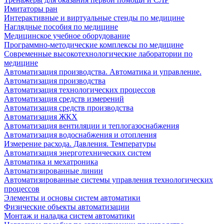
Имитаторы ран
Интерактивные и виртуальные стенды по медицине
Наглядные пособия по медицине
Медицинское учебное оборудование
Программно-методические комплексы по медицине
Современные высокотехнологические лаборатории по
медицине
Автоматизация производства. Автоматика и управление.
Автоматизация производства
Автоматизация технологических процессов
Автоматизация средств измерений
Автоматизация средств производства
Автоматизация ЖКХ
Автоматизация вентиляции и теплогазоснабжения
Автоматизация водоснабжения и отопления
Измерение расхода. Давления. Температуры
Автоматизация энерготехнических систем
Автоматика и мехатроника
Автоматизированные линии
Автоматизированные системы управления технологических
процессов
Элементы и основы систем автоматики
Физические объекты автоматизации
Монтаж и наладка систем автоматики