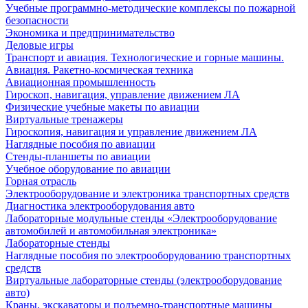
Учебные программно-методические комплексы по пожарной
безопасности
Экономика и предпринимательство
Деловые игры
Транспорт и авиация. Технологические и горные машины.
Авиация. Ракетно-космическая техника
Авиационная промышленность
Гироскоп, навигация, управление движением ЛА
Физические учебные макеты по авиации
Виртуальные тренажеры
Гироскопия, навигация и управление движением ЛА
Наглядные пособия по авиации
Стенды-планшеты по авиации
Учебное оборудование по авиации
Горная отрасль
Электрооборудование и электроника транспортных средств
Диагностика электрооборудования авто
Лабораторные модульные стенды «Электрооборудование
автомобилей и автомобильная электроника»
Лабораторные стенды
Наглядные пособия по электрооборудованию транспортных
средств
Виртуальные лабораторные стенды (электрооборудование
авто)
Краны, экскаваторы и подъемно-транспортные машины