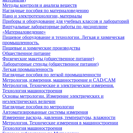
Методы контроля и анализа веществ
Наглядные пособия по материаловедению
Нано и электротехнологии, материалы
Приборы и оборудование для учебных классов и лабораторий
Виртуальные лабораторные работы по дисциплине
«Материаловедение»
Пищевое оборудование и технологии. Легкая и химическая
промышленность.
Пищевые и химические производства
Общественное питание
Физические макеты (общественное питание)
Лабораторные стенды (общественное питание)
Легкая промышленность
Наглядные пособия по легкой промышленности
Метрология, измерения, машиностроение и CAD/CAM
Метрология. Технические и электрические измерения.
Технология машиностроения
Основы метрологии. Измерение электрических и
неэлектрических величин
Наглядные пособия по метрологии
Автоматизированные системы измерения
Измерение расхода, давления, температуры, влажности
Метрология. Технические измерения в машиностроении
Технология машиностроения