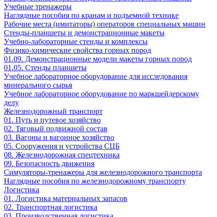
Учебные тренажеры
Наглядные пособия по кранам и подъемной технике
Рабочие места (имитаторы) операторов специальных машин
Стенды-планшеты и демонстрационные макеты
Учебно-лабораторные стенды и комплексы
Физико-химические свойства горных пород
01.09. Демонстрационные модели макеты горных пород
01.05. Стенды планшеты
Учебное лабораторное оборудование для исследования
минерального сырья
Учебное лабораторное оборудование по маркшейдерскому
делу
Железнодорожный транспорт
01. Путь и путевое хозяйство
02. Тяговый подвижной состав
03. Вагоны и вагонное хозяйство
05. Сооружения и устройства СЦБ
08. Железнодорожная спецтехника
09. Безопасность движения
Симуляторы-тренажеры для железнодорожного транспорта
Наглядные пособия по железнодорожному транспорту
Логистика
01. Логистика материальных запасов
02. Транспортная логистика
03. Производственная логистика