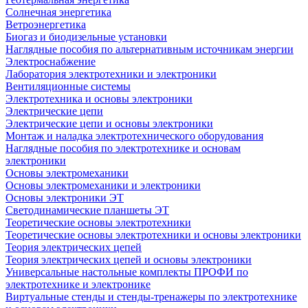
Солнечная энергетика
Ветроэнергетика
Биогаз и биодизельные установки
Наглядные пособия по альтернативным источникам энергии
Электроснабжение
Лаборатория электротехники и электроники
Вентиляционные системы
Электротехника и основы электроники
Электрические цепи
Электрические цепи и основы электроники
Монтаж и наладка электротехнического оборудования
Наглядные пособия по электротехнике и основам
электроники
Основы электромеханики
Основы электромеханики и электроники
Основы электроники ЭТ
Светодинамические планшеты ЭТ
Теоретические основы электротехники
Теоретические основы электротехники и основы электроники
Теория электрических цепей
Теория электрических цепей и основы электроники
Универсальные настольные комплекты ПРОФИ по
электротехнике и электронике
Виртуальные стенды и стенды-тренажеры по электротехнике