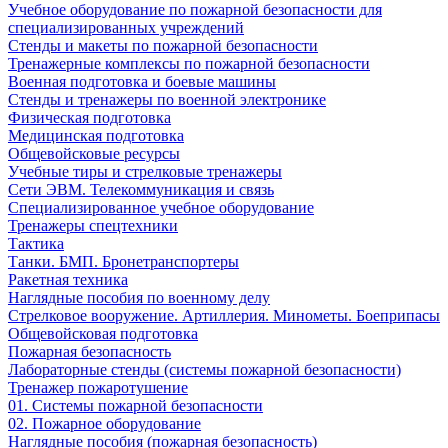
Учебное оборудование по пожарной безопасности для
специализированных учреждений
Стенды и макеты по пожарной безопасности
Тренажерные комплексы по пожарной безопасности
Военная подготовка и боевые машины
Стенды и тренажеры по военной электронике
Физическая подготовка
Медицинская подготовка
Общевойсковые ресурсы
Учебные тиры и стрелковые тренажеры
Сети ЭВМ. Телекоммуникация и связь
Специализированное учебное оборудование
Тренажеры спецтехники
Тактика
Танки. БМП. Бронетранспортеры
Ракетная техника
Наглядные пособия по военному делу
Стрелковое вооружение. Артиллерия. Минометы. Боеприпасы
Общевойсковая подготовка
Пожарная безопасность
Лабораторные стенды (системы пожарной безопасности)
Тренажер пожаротушение
01. Системы пожарной безопасности
02. Пожарное оборудование
Наглядные пособия (пожарная безопасность)