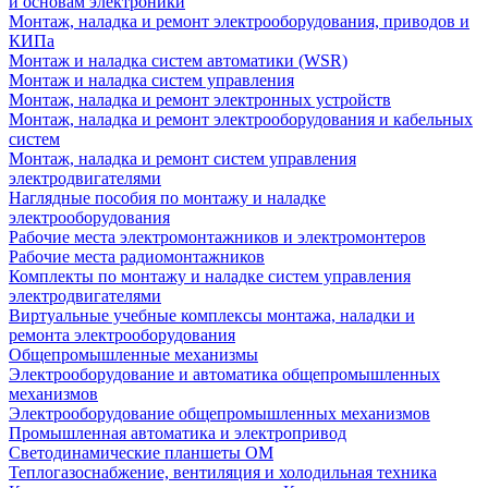
и основам электроники
Монтаж, наладка и ремонт электрооборудования, приводов и
КИПа
Монтаж и наладка систем автоматики (WSR)
Монтаж и наладка систем управления
Монтаж, наладка и ремонт электронных устройств
Монтаж, наладка и ремонт электрооборудования и кабельных
систем
Монтаж, наладка и ремонт систем управления
электродвигателями
Наглядные пособия по монтажу и наладке
электрооборудования
Рабочие места электромонтажников и электромонтеров
Рабочие места радиомонтажников
Комплекты по монтажу и наладке систем управления
электродвигателями
Виртуальные учебные комплексы монтажа, наладки и
ремонта электрооборудования
Общепромышленные механизмы
Электрооборудование и автоматика общепромышленных
механизмов
Электрооборудование общепромышленных механизмов
Промышленная автоматика и электропривод
Светодинамические планшеты ОМ
Теплогазоснабжение, вентиляция и холодильная техника