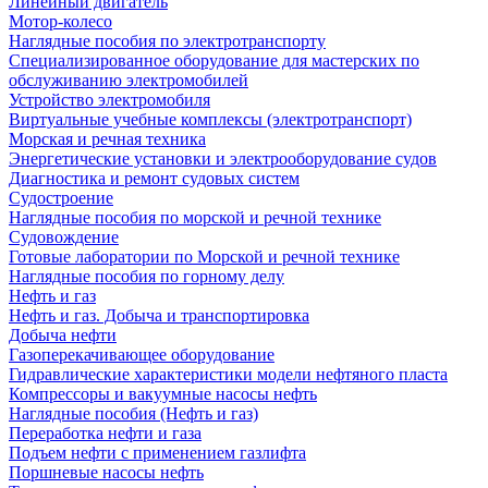
Линейный двигатель
Мотор-колесо
Наглядные пособия по электротранспорту
Специализированное оборудование для мастерских по
обслуживанию электромобилей
Устройство электромобиля
Виртуальные учебные комплексы (электротранспорт)
Морская и речная техника
Энергетические установки и электрооборудование судов
Диагностика и ремонт судовых систем
Судостроение
Наглядные пособия по морской и речной технике
Судовождение
Готовые лаборатории по Морской и речной технике
Наглядные пособия по горному делу
Нефть и газ
Нефть и газ. Добыча и транспортировка
Добыча нефти
Газоперекачивающее оборудование
Гидравлические характеристики модели нефтяного пласта
Компрессоры и вакуумные насосы нефть
Наглядные пособия (Нефть и газ)
Переработка нефти и газа
Подъем нефти с применением газлифта
Поршневые насосы нефть