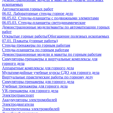
ископаемых
Автоматизация горных работ
06.02. Лабораторные стенды горное дело
06.05.02. Стенды-планшеты с подвижными элементами
06.05.03. Стенды-планшеты светодинамические
Демонстрационные модели/макеты по автоматизации горных
работ
Открытые горные работы/Обогащение полезных ископаемых
07.01. Плакаты (горные работы)
Стенды-тренажеры по горным работам
Стенды-планшеты по горным работам
Демонстрационные модели и макеты по горным работам
Симуляторы-тренажеры и виртуальные комплексы для
горного дела
Аппаратные комплексы для горного дела
Мультимедийные учебные курсы СДО для горного дела
Виртуальные практические работы по горному делу
Симуляторы-тренажеры для горного дела
Учебные тренажеры для горного дела
VR-тренажеры для горного дела
Электротранспорт
Аккумуляторы электромобилей
Электродвигатели
Электротехника электромобилей