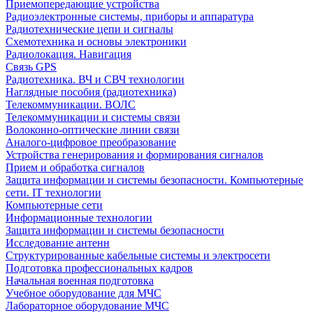
Приемопередающие устройства
Радиоэлектронные системы, приборы и аппаратура
Радиотехнические цепи и сигналы
Схемотехника и основы электроники
Радиолокация. Навигация
Связь GPS
Радиотехника. ВЧ и СВЧ технологии
Наглядные пособия (радиотехника)
Телекоммуникации. ВОЛС
Телекоммуникации и системы связи
Волоконно-оптические линии связи
Аналого-цифровое преобразование
Устройства генерирования и формирования сигналов
Прием и обработка сигналов
Защита информации и системы безопасности. Компьютерные
сети. IT технологии
Компьютерные сети
Информационные технологии
Защита информации и системы безопасности
Исследование антенн
Структурированные кабельные системы и электросети
Подготовка профессиональных кадров
Начальная военная подготовка
Учебное оборудование для МЧС
Лабораторное оборудование МЧС