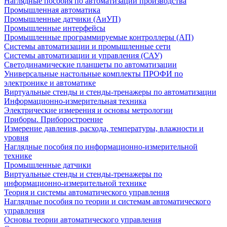
Наглядные пособия по автоматизации производства
Промышленная автоматика
Промышленные датчики (АиУП)
Промышленные интерфейсы
Промышленные программируемые контроллеры (АП)
Системы автоматизации и промышленные сети
Системы автоматизации и управления (САУ)
Светодинамические планшеты по автоматизации
Универсальные настольные комплекты ПРОФИ по
электронике и автоматике
Виртуальные стенды и стенды-тренажеры по автоматизации
Информационно-измерительная техника
Электрические измерения и основы метрологии
Приборы. Приборостроение
Измерение давления, расхода, температуры, влажности и
уровня
Наглядные пособия по информационно-измерительной
технике
Промышленные датчики
Виртуальные стенды и стенды-тренажеры по
информационно-измерительной технике
Теория и системы автоматического управления
Наглядные пособия по теории и системам автоматического
управления
Основы теории автоматического управления