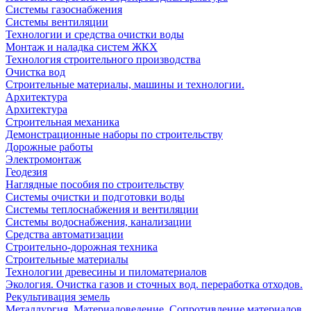
Системы газоснабжения
Системы вентиляции
Технологии и средства очистки воды
Монтаж и наладка систем ЖКХ
Технология строительного производства
Очистка вод
Строительные материалы, машины и технологии.
Архитектура
Архитектура
Cтроительная механика
Демонстрационные наборы по строительству
Дорожные работы
Электромонтаж
Геодезия
Наглядные пособия по строительству
Системы очистки и подготовки воды
Системы теплоснабжения и вентиляции
Системы водоснабжения, канализации
Средства автоматизации
Строительно-дорожная техника
Строительные материалы
Технологии древесины и пиломатериалов
Экология. Очистка газов и сточных вод. переработка отходов.
Рекультивация земель
Металлургия. Материаловедение. Сопротивление материалов.