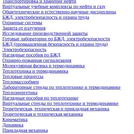
Транспортировка и хранение нефти
Виртуальные учебные комплексы по нефти и газу
Общетехнические и естественно-научные дисциплины
БЖД, электробезопасность и охрана труда
Охранные системы
Защита от излучения
Исследование производственной защиты
Готовые лаборатории по БЖД, электробезопасности
БЖД (промышленная безопасность и охрана труда)
Электробезопасность
Наглядные пособия по БЖД
Охранно-пожарная сигнализация
Молекулярная физика и термодинамика
Теплотехника и термодинамика
Тепловые процессы
Тепломассообмен
Лабораторные стенды по теплотехнике и термодинамике
Теплоэнергетика
Наглядные пособия по теплотехнике
Виртуальные стенды по теплотехнике и термодинамике
Теоретическая, техническая и прикладная механика
Теоретическая и техническая механика
Кинематика
Динамика
Прикладная механика