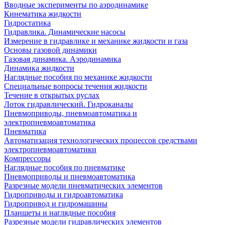
Вводные эксперименты по аэродинамике
Кинематика жидкости
Гидростатика
Гидравлика. Динамические насосы
Измерение в гидравлике и механике жидкости и газа
Основы газовой динамики
Газовая динамика. Аэродинамика
Динамика жидкости
Наглядные пособия по механике жидкости
Специальные вопросы течения жидкости
Течение в открытых руслах
Лоток гидравлический. Гидроканалы
Пневмоприводы, пневмоавтоматика и
электропневмоавтоматика
Пневматика
Автоматизация технологических процессов средствами
электропневмоавтоматики
Компрессоры
Наглядные пособия по пневматике
Пневмоприводы и пневмоавтоматика
Разрезные модели пневматических элементов
Гидроприводы и гидроавтоматика
Гидропривод и гидромашины
Планшеты и наглядные пособия
Разрезные модели гидравлических элементов