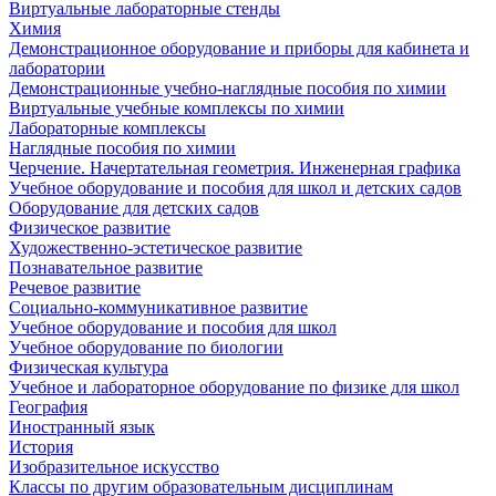
Виртуальные лабораторные стенды
Химия
Демонстрационное оборудование и приборы для кабинета и
лаборатории
Демонстрационные учебно-наглядные пособия по химии
Виртуальные учебные комплексы по химии
Лабораторные комплексы
Наглядные пособия по химии
Черчение. Начертательная геометрия. Инженерная графика
Учебное оборудование и пособия для школ и детских садов
Оборудование для детских садов
Физическое развитие
Художественно-эстетическое развитие
Познавательное развитие
Речевое развитие
Социально-коммуникативное развитие
Учебное оборудование и пособия для школ
Учебное оборудование по биологии
Физическая культура
Учебное и лабораторное оборудование по физике для школ
География
Иностранный язык
История
Изобразительное искусство
Классы по другим образовательным дисциплинам