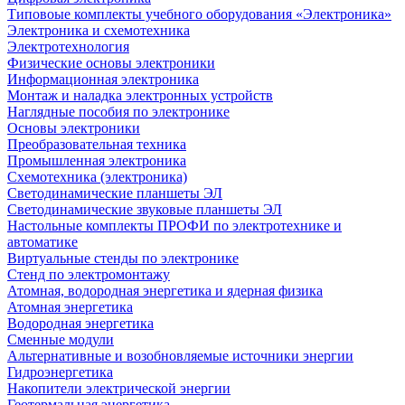
Типовоые комплекты учебного оборудования «Электроника»
Электроника и схемотехника
Электротехнология
Физические основы электроники
Информационная электроника
Монтаж и наладка электронных устройств
Наглядные пособия по электронике
Основы электроники
Преобразовательная техника
Промышленная электроника
Схемотехника (электроника)
Светодинамические планшеты ЭЛ
Светодинамические звуковые планшеты ЭЛ
Настольные комплекты ПРОФИ по электротехнике и
автоматике
Виртуальные стенды по электронике
Стенд по электромонтажу
Атомная, водородная энергетика и ядерная физика
Атомная энергетика
Водородная энергетика
Сменные модули
Альтернативные и возобновляемые источники энергии
Гидроэнергетика
Накопители электрической энергии
Геотермальная энергетика