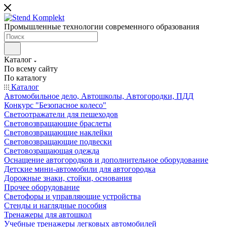
Промышленные технологии современного образования
Каталог
По всему сайту
По каталогу
Каталог
Автомобильное дело, Автошколы, Автогородки, ПДД
Конкурс "Безопасное колесо"
Светоотражатели для пешеходов
Световозвращающие браслеты
Световозвращающие наклейки
Световозвращающие подвески
Световозращающая одежда
Оснащение автогородков и дополнительное оборудование
Детские мини-автомобили для автогородка
Дорожные знаки, стойки, основания
Прочее оборудование
Светофоры и управляющие устройства
Стенды и наглядные пособия
Тренажеры для автошкол
Учебные тренажеры легковых автомобилей