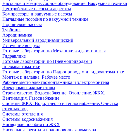
Насосное и компрессорное оборудование. Вакуумная техника
Центробежные насосы и агрегаты
Компрессоры и вакуумные насосы
Наглядные пособия по вакуумной технике
Поршневые насосы
Турбины
Аэродинамика
Универсальный аэродинамический
Истечение воздуха
Готовые лаборатории по Механике жидкости и газа,
Гидравлике
Готовые лаборатории по Пневмоприводам и
пневмоавтоматике
Готовые лаборатории по Гидроприводам и гидроавтоматике
Монтаж и наладка. Рабочее место
Рабочее место электромонтажника и электромонтера
Электромонтажные столы
Строительство. Водоснабжение. Отопление. ЖКХ.
Вентиляция. Газоснабжение.
Системы ЖКХ. Водо, энерго и теплоснабжение. Очистка
сточных вод
Системы отопления
Системы водоснабжения
Наглядные пособия по ЖКХ
Насосные агрегаты и водопроводная арматура