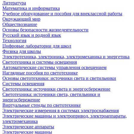
Литература
Математика и информатика
Учебное оборудование и пособия для внеклассной работы
Окружающий мир
Обществознание
Основы безопасности жизнедеятельности
Русский язык и родной язык
Технология
Цифровые лаборатории для школ
Физика для школы
Электротехника, электроника, электромеханика и энергетика
Светотехника и системы освещения
Автоматические системы управления освещением
Наглядные пособия по светотехнике
Основы светотехники: источники света и светильники
Системы освещения
Светотехника: источники света и энергосбережение
Светотехника: источники света, светильники и
энергосбережение
Виртуальные стенды по светотехнике
Электрические измерения в системах электроснабжения
Электрические машины и электропривод, электроаппараты,
электромеханика
Электрические аппараты
Электрические машины