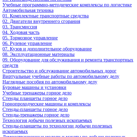
Учебные программно-методические комплексы по логистике
Автомобильная техника
01. Комплектные транспортные средства
02. Двигатели внутреннего сгорания
03. Трансмиссия
04. Ходовая часть
05. Тормозное управление
06. Рулевое управление
07. Кузов и дополнительное оборудование
08. Эксплуатационные материалы
09. Оборудование для обслуживания и ремонта транспортных
средств
Строительство и обслуживание автомобильных дорог
Виртуальные учебные работы по автомобильному делу
Наглядные пособия по автомобильному делу
Буровые машины и установки
Учебные тренажеры горное дело
Стенды планшеты горное дело
Горнопроходческие машины и комплексы
Стенды-планшеты горное дело
Стенды-тренажеры горное дело
Технология добычи полезных ископаемых
Стенды-планшеты по технологии добычи полезных
ископаемых
Демонстрационные модели и макеты по добыче полезных