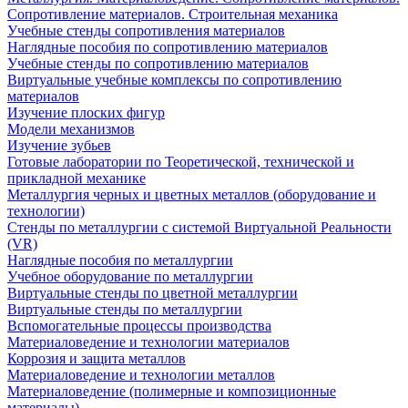
Сопротивление материалов. Строительная механика
Учебные стенды сопротивления материалов
Наглядные пособия по сопротивлению материалов
Учебные стенды по сопротивлению материалов
Виртуальные учебные комплексы по сопротивлению
материалов
Изучение плоских фигур
Модели механизмов
Изучение зубьев
Готовые лаборатории по Теоретической, технической и
прикладной механике
Металлургия черных и цветных металлов (оборудование и
технологии)
Cтенды по металлургии с системой Виртуальной Реальности
(VR)
Наглядные пособия по металлургии
Учебное оборудование по металлургии
Виртуальные стенды по цветной металлургии
Виртуальные стенды по металлургии
Вспомогательные процессы производства
Материаловедение и технологии материалов
Коррозия и защита металлов
Материаловедение и технологии металлов
Материаловедение (полимерные и композиционные
материалы)