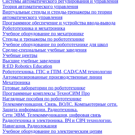
Системы автоматического регулирования и управления
Теория автоматического управления
Виртуальные стенды и стенды-тренажеры по теории
автоматического управления
Программное обеспечение и устройства ввода-вывода
Робототехника и мехатроника
Учебное оборудование по мехатронике
Стенды и тренажеры по робототехнике
Учебное оборудование по робототехнике для школ
Средне-специальные учебные заведения
Учебные центры
Высшие учебные заведения
R:ED Robotics Education
Робототехника. ГПС и ГПМ, CAD/CAM технологии
Автоматизированные производственные линии
Мехатроника
Готовые лаборатории по робототехнике
Программные комплексы ТехноСИМ Про
Наглядные пособия по робототехнике
Телекоммуникация. Связь. ВОЛС. Компьютерные сети.
Защита информации. Радиотехника.
Сети ЭВМ. Телекоммуникация, цифровая связь
Радиотехника и электроника. ВЧ и СВЧ технологии.
Навигация. Радиолокация
Учебное оборудование по электрическим цепям