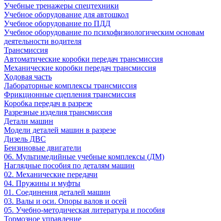
Учебные тренажеры спецтехники
Учебное оборудование для автошкол
Учебное оборудование по ПДД
Учебное оборудование по психофизиологическим основам
деятельности водителя
Трансмиссия
Автоматические коробки передач трансмиссия
Механические коробки передач трансмиссия
Ходовая часть
Лабораторные комплексы трансмиссия
Фрикционные сцепления трансмиссия
Коробка передач в разрезе
Разрезные изделия трансмиссия
Детали машин
Модели деталей машин в разрезе
Дизель ДВС
Бензиновые двигатели
06. Мультимедийные учебные комплексы (ДМ)
Наглядные пособия по деталям машин
02. Механические передачи
04. Пружины и муфты
01. Соединения деталей машин
03. Валы и оси. Опоры валов и осей
05. Учебно-методическая литература и пособия
Тормозное управление