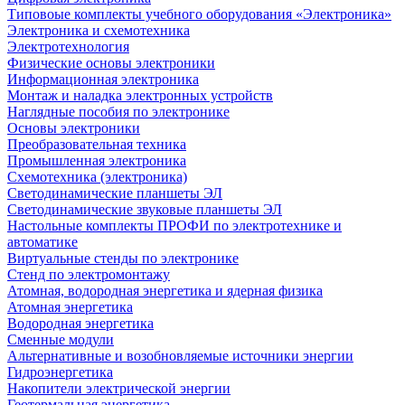
Типовоые комплекты учебного оборудования «Электроника»
Электроника и схемотехника
Электротехнология
Физические основы электроники
Информационная электроника
Монтаж и наладка электронных устройств
Наглядные пособия по электронике
Основы электроники
Преобразовательная техника
Промышленная электроника
Схемотехника (электроника)
Светодинамические планшеты ЭЛ
Светодинамические звуковые планшеты ЭЛ
Настольные комплекты ПРОФИ по электротехнике и
автоматике
Виртуальные стенды по электронике
Стенд по электромонтажу
Атомная, водородная энергетика и ядерная физика
Атомная энергетика
Водородная энергетика
Сменные модули
Альтернативные и возобновляемые источники энергии
Гидроэнергетика
Накопители электрической энергии
Геотермальная энергетика