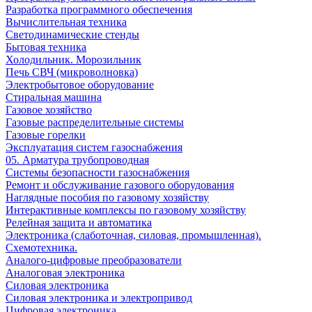
Разработка программного обеспечения
Вычислительная техника
Светодинамические стенды
Бытовая техника
Холодильник. Морозильник
Печь СВЧ (микроволновка)
Электробытовое оборудование
Стиральная машина
Газовое хозяйство
Газовые распределительные системы
Газовые горелки
Эксплуатация систем газоснабжения
05. Арматура трубопроводная
Системы безопасности газоснабжения
Ремонт и обслуживание газового оборудования
Наглядные пособия по газовому хозяйству
Интерактивные комплексы по газовому хозяйству
Релейная защита и автоматика
Электроника (слаботочная, силовая, промышленная).
Схемотехника.
Аналого-цифровые преобразователи
Аналоговая электроника
Cиловая электроника
Cиловая электроника и электропривод
Цифровая электроника