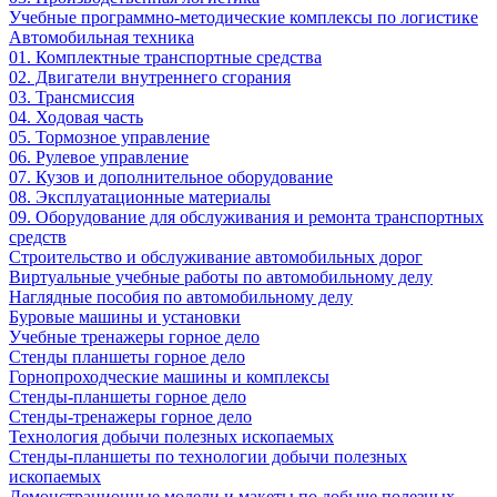
Учебные программно-методические комплексы по логистике
Автомобильная техника
01. Комплектные транспортные средства
02. Двигатели внутреннего сгорания
03. Трансмиссия
04. Ходовая часть
05. Тормозное управление
06. Рулевое управление
07. Кузов и дополнительное оборудование
08. Эксплуатационные материалы
09. Оборудование для обслуживания и ремонта транспортных
средств
Строительство и обслуживание автомобильных дорог
Виртуальные учебные работы по автомобильному делу
Наглядные пособия по автомобильному делу
Буровые машины и установки
Учебные тренажеры горное дело
Стенды планшеты горное дело
Горнопроходческие машины и комплексы
Стенды-планшеты горное дело
Стенды-тренажеры горное дело
Технология добычи полезных ископаемых
Стенды-планшеты по технологии добычи полезных
ископаемых
Демонстрационные модели и макеты по добыче полезных