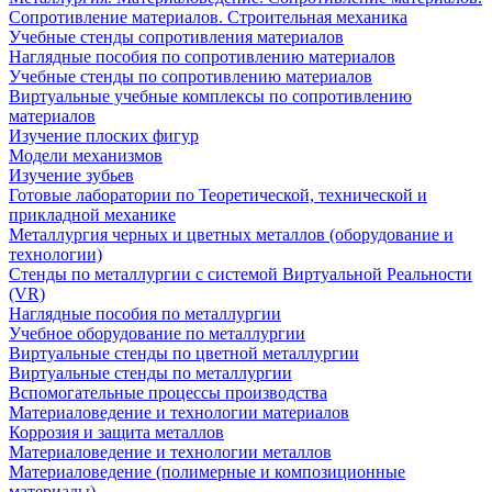
Сопротивление материалов. Строительная механика
Учебные стенды сопротивления материалов
Наглядные пособия по сопротивлению материалов
Учебные стенды по сопротивлению материалов
Виртуальные учебные комплексы по сопротивлению
материалов
Изучение плоских фигур
Модели механизмов
Изучение зубьев
Готовые лаборатории по Теоретической, технической и
прикладной механике
Металлургия черных и цветных металлов (оборудование и
технологии)
Cтенды по металлургии с системой Виртуальной Реальности
(VR)
Наглядные пособия по металлургии
Учебное оборудование по металлургии
Виртуальные стенды по цветной металлургии
Виртуальные стенды по металлургии
Вспомогательные процессы производства
Материаловедение и технологии материалов
Коррозия и защита металлов
Материаловедение и технологии металлов
Материаловедение (полимерные и композиционные
материалы)