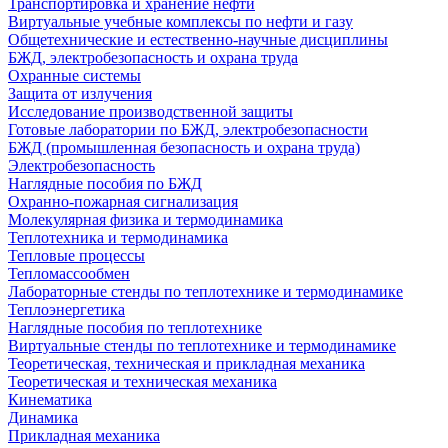
Транспортировка и хранение нефти
Виртуальные учебные комплексы по нефти и газу
Общетехнические и естественно-научные дисциплины
БЖД, электробезопасность и охрана труда
Охранные системы
Защита от излучения
Исследование производственной защиты
Готовые лаборатории по БЖД, электробезопасности
БЖД (промышленная безопасность и охрана труда)
Электробезопасность
Наглядные пособия по БЖД
Охранно-пожарная сигнализация
Молекулярная физика и термодинамика
Теплотехника и термодинамика
Тепловые процессы
Тепломассообмен
Лабораторные стенды по теплотехнике и термодинамике
Теплоэнергетика
Наглядные пособия по теплотехнике
Виртуальные стенды по теплотехнике и термодинамике
Теоретическая, техническая и прикладная механика
Теоретическая и техническая механика
Кинематика
Динамика
Прикладная механика