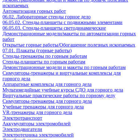
ископаемых
Автоматизация горных работ
06.02. Лабораторные стенды горное дело
06.05.02. Стенды-планшеты с подвижными элементами
06.05.03. Стенды-планшеты светодинамические
Демонстрационные модели/макеты по автоматизации горных
работ
Открытые горные работы/Обогащение полезных ископаемых
07.01. Плакаты (горные работы)
Стенды-тренажеры по горным работам
Стенды-планшеты по горным работам
Демонстрационные модели и макеты по горным работам
Симуляторы-тренажеры и виртуальные комплексы для
горного дела
Аппаратные комплексы для горного дела
Мультимедийные учебные курсы СДО для горного дела
Виртуальные практические работы по горному делу
Симуляторы-тренажеры для горного дела
Учебные тренажеры для горного дела
VR-тренажеры для горного дела
Электротранспорт
Аккумуляторы электромобилей
Электродвигатели
Электротехника электромобилей