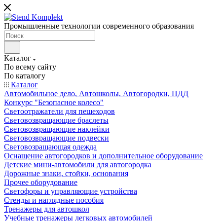
Промышленные технологии современного образования
Каталог
По всему сайту
По каталогу
Каталог
Автомобильное дело, Автошколы, Автогородки, ПДД
Конкурс "Безопасное колесо"
Светоотражатели для пешеходов
Световозвращающие браслеты
Световозвращающие наклейки
Световозвращающие подвески
Световозращающая одежда
Оснащение автогородков и дополнительное оборудование
Детские мини-автомобили для автогородка
Дорожные знаки, стойки, основания
Прочее оборудование
Светофоры и управляющие устройства
Стенды и наглядные пособия
Тренажеры для автошкол
Учебные тренажеры легковых автомобилей