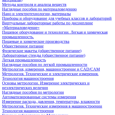
Методы контроля и анализа веществ
Наглядные пособия по материаловедению
Нано и электротехнологии, материалы
Приборы и оборудование для учебных классов и лабораторий
Виртуальные лабораторные работы по дисциплине
«Материаловедение»
Пищевое оборудование и технологии. Легкая и химическая
промышленность.
Пищевые и химические производства
Общественное питание
Физические макеты (общественное питание)
Лабораторные стенды (общественное питание)
Легкая промышленность
Наглядные пособия по легкой промышленности
Метрология, измерения, машиностроение и CAD/CAM
Метрология. Технические и электрические измерения.
Технология машиностроения
Основы метрологии. Измерение электрических и
неэлектрических величин
Наглядные пособия по метрологии
Автоматизированные системы измерения
Измерение расхода, давления, температуры, влажности
Метрология. Технические измерения в машиностроении
Технология машиностроения