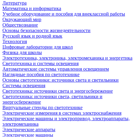
Литература
Математика и информатика
Учебное оборудование и пособия для внеклассной работы
Окружающий мир
Обществознание
Основы безопасности жизнедеятельности
Русский язык и родной язык
Технология
Цифровые лаборатории для школ
Физика для школы
Электротехника, электроника, электромеханика и энергетика
Светотехника и системы освещения
Автоматические системы управления освещением
Наглядные пособия по светотехнике
Основы светотехники: источники света и светильники
Системы освещения
Светотехника: источники света и энергосбережение
Светотехника: источники света, светильники и
энергосбережение
Виртуальные стенды по светотехнике
Электрические измерения в системах электроснабжения
Электрические машины и электропривод, электроаппараты,
электромеханика
Электрические аппараты
Электрические машины