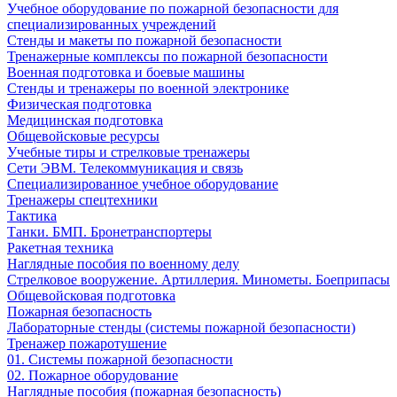
Учебное оборудование по пожарной безопасности для
специализированных учреждений
Стенды и макеты по пожарной безопасности
Тренажерные комплексы по пожарной безопасности
Военная подготовка и боевые машины
Стенды и тренажеры по военной электронике
Физическая подготовка
Медицинская подготовка
Общевойсковые ресурсы
Учебные тиры и стрелковые тренажеры
Сети ЭВМ. Телекоммуникация и связь
Специализированное учебное оборудование
Тренажеры спецтехники
Тактика
Танки. БМП. Бронетранспортеры
Ракетная техника
Наглядные пособия по военному делу
Стрелковое вооружение. Артиллерия. Минометы. Боеприпасы
Общевойсковая подготовка
Пожарная безопасность
Лабораторные стенды (системы пожарной безопасности)
Тренажер пожаротушение
01. Системы пожарной безопасности
02. Пожарное оборудование
Наглядные пособия (пожарная безопасность)