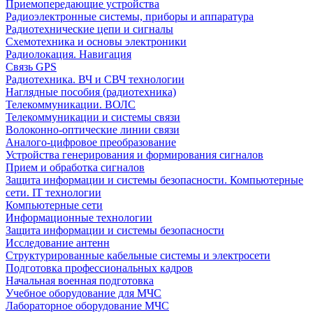
Приемопередающие устройства
Радиоэлектронные системы, приборы и аппаратура
Радиотехнические цепи и сигналы
Схемотехника и основы электроники
Радиолокация. Навигация
Связь GPS
Радиотехника. ВЧ и СВЧ технологии
Наглядные пособия (радиотехника)
Телекоммуникации. ВОЛС
Телекоммуникации и системы связи
Волоконно-оптические линии связи
Аналого-цифровое преобразование
Устройства генерирования и формирования сигналов
Прием и обработка сигналов
Защита информации и системы безопасности. Компьютерные
сети. IT технологии
Компьютерные сети
Информационные технологии
Защита информации и системы безопасности
Исследование антенн
Структурированные кабельные системы и электросети
Подготовка профессиональных кадров
Начальная военная подготовка
Учебное оборудование для МЧС
Лабораторное оборудование МЧС