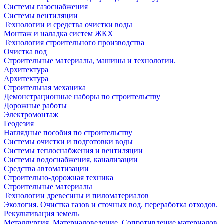
Системы газоснабжения
Системы вентиляции
Технологии и средства очистки воды
Монтаж и наладка систем ЖКХ
Технология строительного производства
Очистка вод
Строительные материалы, машины и технологии.
Архитектура
Архитектура
Cтроительная механика
Демонстрационные наборы по строительству
Дорожные работы
Электромонтаж
Геодезия
Наглядные пособия по строительству
Системы очистки и подготовки воды
Системы теплоснабжения и вентиляции
Системы водоснабжения, канализации
Средства автоматизации
Строительно-дорожная техника
Строительные материалы
Технологии древесины и пиломатериалов
Экология. Очистка газов и сточных вод. переработка отходов.
Рекультивация земель
Металлургия. Материаловедение. Сопротивление материалов.