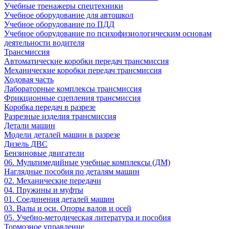
Учебные тренажеры спецтехники
Учебное оборудование для автошкол
Учебное оборудование по ПДД
Учебное оборудование по психофизиологическим основам
деятельности водителя
Трансмиссия
Автоматические коробки передач трансмиссия
Механические коробки передач трансмиссия
Ходовая часть
Лабораторные комплексы трансмиссия
Фрикционные сцепления трансмиссия
Коробка передач в разрезе
Разрезные изделия трансмиссия
Детали машин
Модели деталей машин в разрезе
Дизель ДВС
Бензиновые двигатели
06. Мультимедийные учебные комплексы (ДМ)
Наглядные пособия по деталям машин
02. Механические передачи
04. Пружины и муфты
01. Соединения деталей машин
03. Валы и оси. Опоры валов и осей
05. Учебно-методическая литература и пособия
Тормозное управление