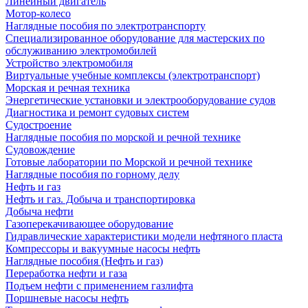
Линейный двигатель
Мотор-колесо
Наглядные пособия по электротранспорту
Специализированное оборудование для мастерских по
обслуживанию электромобилей
Устройство электромобиля
Виртуальные учебные комплексы (электротранспорт)
Морская и речная техника
Энергетические установки и электрооборудование судов
Диагностика и ремонт судовых систем
Судостроение
Наглядные пособия по морской и речной технике
Судовождение
Готовые лаборатории по Морской и речной технике
Наглядные пособия по горному делу
Нефть и газ
Нефть и газ. Добыча и транспортировка
Добыча нефти
Газоперекачивающее оборудование
Гидравлические характеристики модели нефтяного пласта
Компрессоры и вакуумные насосы нефть
Наглядные пособия (Нефть и газ)
Переработка нефти и газа
Подъем нефти с применением газлифта
Поршневые насосы нефть