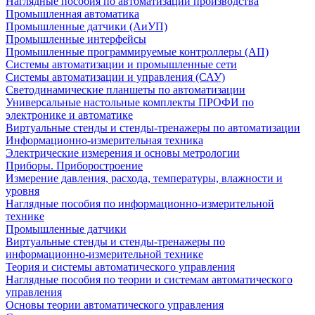
Наглядные пособия по автоматизации производства
Промышленная автоматика
Промышленные датчики (АиУП)
Промышленные интерфейсы
Промышленные программируемые контроллеры (АП)
Системы автоматизации и промышленные сети
Системы автоматизации и управления (САУ)
Светодинамические планшеты по автоматизации
Универсальные настольные комплекты ПРОФИ по
электронике и автоматике
Виртуальные стенды и стенды-тренажеры по автоматизации
Информационно-измерительная техника
Электрические измерения и основы метрологии
Приборы. Приборостроение
Измерение давления, расхода, температуры, влажности и
уровня
Наглядные пособия по информационно-измерительной
технике
Промышленные датчики
Виртуальные стенды и стенды-тренажеры по
информационно-измерительной технике
Теория и системы автоматического управления
Наглядные пособия по теории и системам автоматического
управления
Основы теории автоматического управления