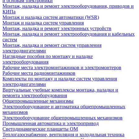
и основам электроники
Монтаж, наладка и ремонт электрооборудования, приводов и
КИПа
Монтаж и наладка систем автоматики (WSR)
Монтаж и наладка систем управления
Монтаж, наладка и ремонт электронных устройств
Монтаж, наладка и ремонт электрооборудования и кабельных
систем
Монтаж, наладка и ремонт систем управления
электродвигателями
Наглядные пособия по монтажу и наладке
электрооборудования
Рабочие места электромонтажников и электромонтеров
Рабочие места радиомонтажников
Комплекты по монтажу и наладке систем управления
электродвигателями
Виртуальные учебные комплексы монтажа, наладки и
ремонта электрооборудования
Общепромышленные механизмы
Электрооборудование и автоматика общепромышленных
механизмов
Электрооборудование общепромышленных механизмов
Промышленная автоматика и электропривод
Светодинамические планшеты ОМ
Теплогазоснабжение, вентиляция и холодильная техника