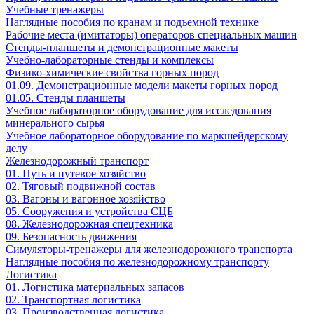
Учебные тренажеры
Наглядные пособия по кранам и подъемной технике
Рабочие места (имитаторы) операторов специальных машин
Стенды-планшеты и демонстрационные макеты
Учебно-лабораторные стенды и комплексы
Физико-химические свойства горных пород
01.09. Демонстрационные модели макеты горных пород
01.05. Стенды планшеты
Учебное лабораторное оборудование для исследования
минерального сырья
Учебное лабораторное оборудование по маркшейдерскому
делу
Железнодорожный транспорт
01. Путь и путевое хозяйство
02. Тяговый подвижной состав
03. Вагоны и вагонное хозяйство
05. Сооружения и устройства СЦБ
08. Железнодорожная спецтехника
09. Безопасность движения
Симуляторы-тренажеры для железнодорожного транспорта
Наглядные пособия по железнодорожному транспорту
Логистика
01. Логистика материальных запасов
02. Транспортная логистика
03. Производственная логистика