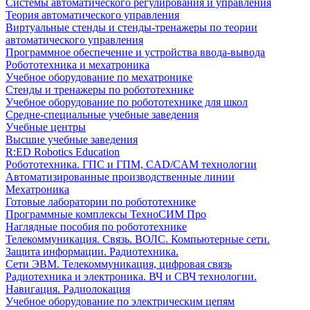
Системы автоматического регулирования и управления
Теория автоматического управления
Виртуальные стенды и стенды-тренажеры по теории
автоматического управления
Программное обеспечение и устройства ввода-вывода
Робототехника и мехатроника
Учебное оборудование по мехатронике
Стенды и тренажеры по робототехнике
Учебное оборудование по робототехнике для школ
Средне-специальные учебные заведения
Учебные центры
Высшие учебные заведения
R:ED Robotics Education
Робототехника. ГПС и ГПМ, CAD/CAM технологии
Автоматизированные производственные линии
Мехатроника
Готовые лаборатории по робототехнике
Программные комплексы ТехноСИМ Про
Наглядные пособия по робототехнике
Телекоммуникация. Связь. ВОЛС. Компьютерные сети.
Защита информации. Радиотехника.
Сети ЭВМ. Телекоммуникация, цифровая связь
Радиотехника и электроника. ВЧ и СВЧ технологии.
Навигация. Радиолокация
Учебное оборудование по электрическим цепям