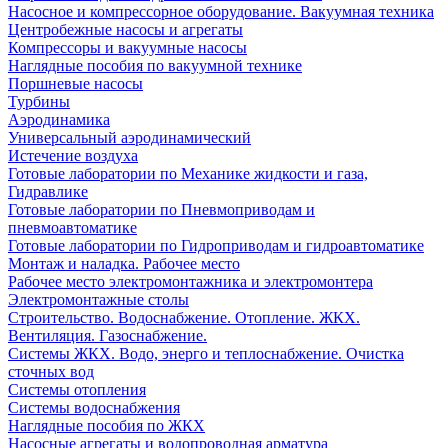
Насосное и компрессорное оборудование. Вакуумная техника
Центробежные насосы и агрегаты
Компрессоры и вакуумные насосы
Наглядные пособия по вакуумной технике
Поршневые насосы
Турбины
Аэродинамика
Универсальный аэродинамический
Истечение воздуха
Готовые лаборатории по Механике жидкости и газа,
Гидравлике
Готовые лаборатории по Пневмоприводам и
пневмоавтоматике
Готовые лаборатории по Гидроприводам и гидроавтоматике
Монтаж и наладка. Рабочее место
Рабочее место электромонтажника и электромонтера
Электромонтажные столы
Строительство. Водоснабжение. Отопление. ЖКХ.
Вентиляция. Газоснабжение.
Системы ЖКХ. Водо, энерго и теплоснабжение. Очистка
сточных вод
Системы отопления
Системы водоснабжения
Наглядные пособия по ЖКХ
Насосные агрегаты и водопроводная арматура