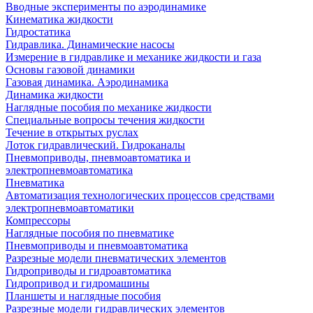
Вводные эксперименты по аэродинамике
Кинематика жидкости
Гидростатика
Гидравлика. Динамические насосы
Измерение в гидравлике и механике жидкости и газа
Основы газовой динамики
Газовая динамика. Аэродинамика
Динамика жидкости
Наглядные пособия по механике жидкости
Специальные вопросы течения жидкости
Течение в открытых руслах
Лоток гидравлический. Гидроканалы
Пневмоприводы, пневмоавтоматика и
электропневмоавтоматика
Пневматика
Автоматизация технологических процессов средствами
электропневмоавтоматики
Компрессоры
Наглядные пособия по пневматике
Пневмоприводы и пневмоавтоматика
Разрезные модели пневматических элементов
Гидроприводы и гидроавтоматика
Гидропривод и гидромашины
Планшеты и наглядные пособия
Разрезные модели гидравлических элементов