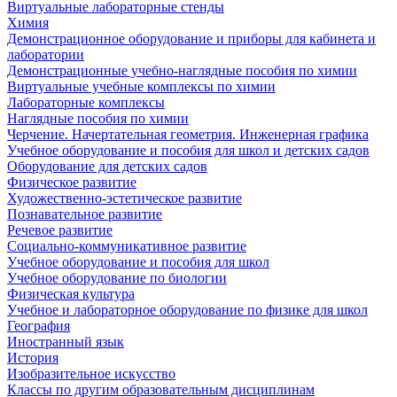
Виртуальные лабораторные стенды
Химия
Демонстрационное оборудование и приборы для кабинета и
лаборатории
Демонстрационные учебно-наглядные пособия по химии
Виртуальные учебные комплексы по химии
Лабораторные комплексы
Наглядные пособия по химии
Черчение. Начертательная геометрия. Инженерная графика
Учебное оборудование и пособия для школ и детских садов
Оборудование для детских садов
Физическое развитие
Художественно-эстетическое развитие
Познавательное развитие
Речевое развитие
Социально-коммуникативное развитие
Учебное оборудование и пособия для школ
Учебное оборудование по биологии
Физическая культура
Учебное и лабораторное оборудование по физике для школ
География
Иностранный язык
История
Изобразительное искусство
Классы по другим образовательным дисциплинам