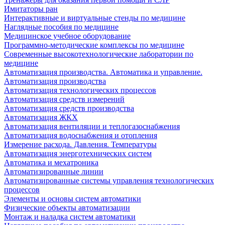
Имитаторы ран
Интерактивные и виртуальные стенды по медицине
Наглядные пособия по медицине
Медицинское учебное оборудование
Программно-методические комплексы по медицине
Современные высокотехнологические лаборатории по
медицине
Автоматизация производства. Автоматика и управление.
Автоматизация производства
Автоматизация технологических процессов
Автоматизация средств измерений
Автоматизация средств производства
Автоматизация ЖКХ
Автоматизация вентиляции и теплогазоснабжения
Автоматизация водоснабжения и отопления
Измерение расхода. Давления. Температуры
Автоматизация энерготехнических систем
Автоматика и мехатроника
Автоматизированные линии
Автоматизированные системы управления технологических
процессов
Элементы и основы систем автоматики
Физические объекты автоматизации
Монтаж и наладка систем автоматики