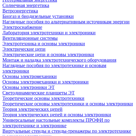
Солнечная энергетика
Ветроэнергетика
Биогаз и биодизельные установки
Наглядные пособия по альтернативным источникам энергии
Электроснабжение
Лаборатория электротехники и электроники
Вентиляционные системы
Электротехника и основы электроники
Электрические цепи
Электрические цепи и основы электроники
Монтаж и наладка электротехнического оборудования
Наглядные пособия по электротехнике и основам
электроники
Основы электромеханики
Основы электромеханики и электроники
Основы электроники ЭТ
Светодинамические планшеты ЭТ
Теоретические основы электротехники
Теоретические основы электротехники и основы электроники
Теория электрических цепей
Теория электрических цепей и основы электроники
Универсальные настольные комплекты ПРОФИ по
электротехнике и электронике
Виртуальные стенды и стенды-тренажеры по электротехнике