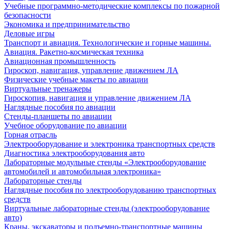
Учебные программно-методические комплексы по пожарной
безопасности
Экономика и предпринимательство
Деловые игры
Транспорт и авиация. Технологические и горные машины.
Авиация. Ракетно-космическая техника
Авиационная промышленность
Гироскоп, навигация, управление движением ЛА
Физические учебные макеты по авиации
Виртуальные тренажеры
Гироскопия, навигация и управление движением ЛА
Наглядные пособия по авиации
Стенды-планшеты по авиации
Учебное оборудование по авиации
Горная отрасль
Электрооборудование и электроника транспортных средств
Диагностика электрооборудования авто
Лабораторные модульные стенды «Электрооборудование
автомобилей и автомобильная электроника»
Лабораторные стенды
Наглядные пособия по электрооборудованию транспортных
средств
Виртуальные лабораторные стенды (электрооборудование
авто)
Краны, экскаваторы и подъемно-транспортные машины