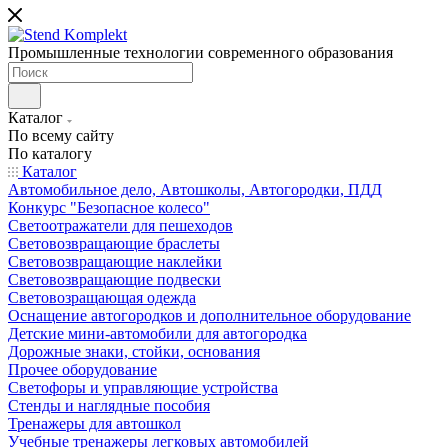
Промышленные технологии современного образования
Каталог
По всему сайту
По каталогу
Каталог
Автомобильное дело, Автошколы, Автогородки, ПДД
Конкурс "Безопасное колесо"
Светоотражатели для пешеходов
Световозвращающие браслеты
Световозвращающие наклейки
Световозвращающие подвески
Световозращающая одежда
Оснащение автогородков и дополнительное оборудование
Детские мини-автомобили для автогородка
Дорожные знаки, стойки, основания
Прочее оборудование
Светофоры и управляющие устройства
Стенды и наглядные пособия
Тренажеры для автошкол
Учебные тренажеры легковых автомобилей