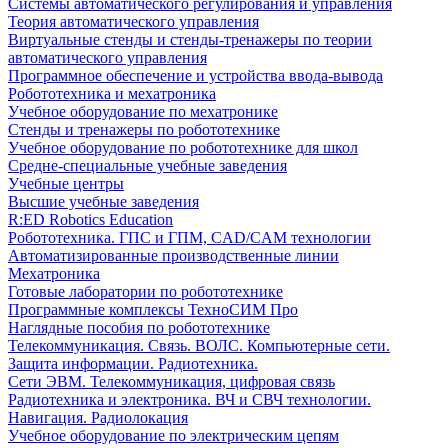
Системы автоматического регулирования и управления
Теория автоматического управления
Виртуальные стенды и стенды-тренажеры по теории
автоматического управления
Программное обеспечение и устройства ввода-вывода
Робототехника и мехатроника
Учебное оборудование по мехатронике
Стенды и тренажеры по робототехнике
Учебное оборудование по робототехнике для школ
Средне-специальные учебные заведения
Учебные центры
Высшие учебные заведения
R:ED Robotics Education
Робототехника. ГПС и ГПМ, CAD/CAM технологии
Автоматизированные производственные линии
Мехатроника
Готовые лаборатории по робототехнике
Программные комплексы ТехноСИМ Про
Наглядные пособия по робототехнике
Телекоммуникация. Связь. ВОЛС. Компьютерные сети.
Защита информации. Радиотехника.
Сети ЭВМ. Телекоммуникация, цифровая связь
Радиотехника и электроника. ВЧ и СВЧ технологии.
Навигация. Радиолокация
Учебное оборудование по электрическим цепям