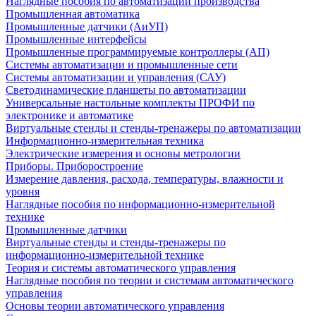
Наглядные пособия по автоматизации производства
Промышленная автоматика
Промышленные датчики (АиУП)
Промышленные интерфейсы
Промышленные программируемые контроллеры (АП)
Системы автоматизации и промышленные сети
Системы автоматизации и управления (САУ)
Светодинамические планшеты по автоматизации
Универсальные настольные комплекты ПРОФИ по
электронике и автоматике
Виртуальные стенды и стенды-тренажеры по автоматизации
Информационно-измерительная техника
Электрические измерения и основы метрологии
Приборы. Приборостроение
Измерение давления, расхода, температуры, влажности и
уровня
Наглядные пособия по информационно-измерительной
технике
Промышленные датчики
Виртуальные стенды и стенды-тренажеры по
информационно-измерительной технике
Теория и системы автоматического управления
Наглядные пособия по теории и системам автоматического
управления
Основы теории автоматического управления