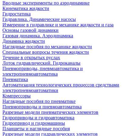
Вводные эксперименты по аэродинамике
Кинематика жидкости
Гидростатика
Гидравлика. Динамические насосы
Измерение в гидравлике и механике жидкости и газа
Основы газовой динамики
Газовая динамика. Аэродинамика
Динамика жидкости
Наглядные пособия по механике жидкости
Специальные вопросы течения жидкости
Течение в открытых руслах
Лоток гидравлический. Гидроканалы
Пневмоприводы, пневмоавтоматика и
электропневмоавтоматика
Пневматика
Автоматизация технологических процессов средствами
электропневмоавтоматики
Компрессоры
Наглядные пособия по пневматике
Пневмоприводы и пневмоавтоматика
Разрезные модели пневматических элементов
Гидроприводы и гидроавтоматика
Гидропривод и гидромашины
Планшеты и наглядные пособия
Разрезные модели гидравлических элементов