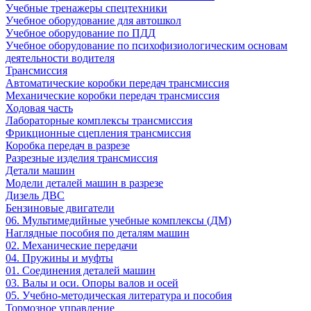
Учебные тренажеры спецтехники
Учебное оборудование для автошкол
Учебное оборудование по ПДД
Учебное оборудование по психофизиологическим основам
деятельности водителя
Трансмиссия
Автоматические коробки передач трансмиссия
Механические коробки передач трансмиссия
Ходовая часть
Лабораторные комплексы трансмиссия
Фрикционные сцепления трансмиссия
Коробка передач в разрезе
Разрезные изделия трансмиссия
Детали машин
Модели деталей машин в разрезе
Дизель ДВС
Бензиновые двигатели
06. Мультимедийные учебные комплексы (ДМ)
Наглядные пособия по деталям машин
02. Механические передачи
04. Пружины и муфты
01. Соединения деталей машин
03. Валы и оси. Опоры валов и осей
05. Учебно-методическая литература и пособия
Тормозное управление