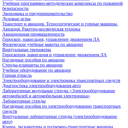
Учебные программно-методические комплексы по пожарной
безопасности
Экономика и предпринимательство
Деловые игры
Транспорт и авиация. Технологические и горные машины.
Авиация. Ракетно-космическая техника
Авиационная промышленность
Гироскоп, навигация, управление движением ЛА
Физические учебные макеты по авиации
Виртуальные тренажеры
Гироскопия, навигация и управление движением ЛА
Наглядные пособия по авиации
Стенды-планшеты по авиации
Учебное оборудование по авиации
Горная отрасль
Электрооборудование и электроника транспортных средств
Диагностика электрооборудования авто
Лабораторные модульные стенды «Электрооборудование
автомобилей и автомобильная электроника»
Лабораторные стенды
Наглядные пособия по электрооборудованию транспортных
средств
Виртуальные лабораторные стенды (электрооборудование
авто)
Краны, экскаваторы и подъемно-транспортные машины