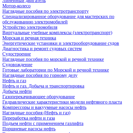
Линейный двигатель
Мотор-колесо
Наглядные пособия по электротранспорту
Специализированное оборудование для мастерских по
обслуживанию электромобилей
Устройство электромобиля
Виртуальные учебные комплексы (электротранспорт)
Морская и речная техника
Энергетические установки и электрооборудование судов
Диагностика и ремонт судовых систем
Судостроение
Наглядные пособия по морской и речной технике
Судовождение
Готовые лаборатории по Морской и речной технике
Наглядные пособия по горному делу
Нефть и газ
Нефть и газ. Добыча и транспортировка
Добыча нефти
Газоперекачивающее оборудование
Гидравлические характеристики модели нефтяного пласта
Компрессоры и вакуумные насосы нефть
Наглядные пособия (Нефть и газ)
Переработка нефти и газа
Подъем нефти с применением газлифта
Поршневые насосы нефть