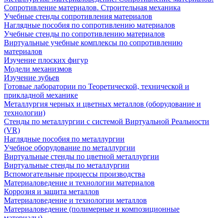
Сопротивление материалов. Строительная механика
Учебные стенды сопротивления материалов
Наглядные пособия по сопротивлению материалов
Учебные стенды по сопротивлению материалов
Виртуальные учебные комплексы по сопротивлению
материалов
Изучение плоских фигур
Модели механизмов
Изучение зубьев
Готовые лаборатории по Теоретической, технической и
прикладной механике
Металлургия черных и цветных металлов (оборудование и
технологии)
Cтенды по металлургии с системой Виртуальной Реальности
(VR)
Наглядные пособия по металлургии
Учебное оборудование по металлургии
Виртуальные стенды по цветной металлургии
Виртуальные стенды по металлургии
Вспомогательные процессы производства
Материаловедение и технологии материалов
Коррозия и защита металлов
Материаловедение и технологии металлов
Материаловедение (полимерные и композиционные
материалы)