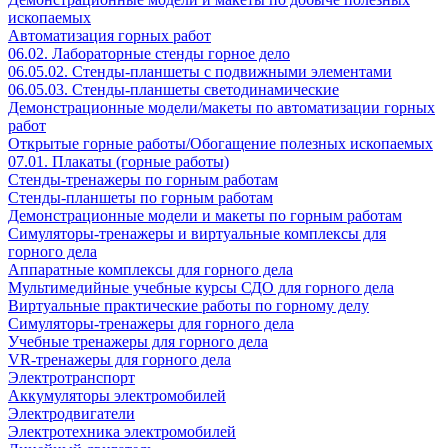
ископаемых
Автоматизация горных работ
06.02. Лабораторные стенды горное дело
06.05.02. Стенды-планшеты с подвижными элементами
06.05.03. Стенды-планшеты светодинамические
Демонстрационные модели/макеты по автоматизации горных
работ
Открытые горные работы/Обогащение полезных ископаемых
07.01. Плакаты (горные работы)
Стенды-тренажеры по горным работам
Стенды-планшеты по горным работам
Демонстрационные модели и макеты по горным работам
Симуляторы-тренажеры и виртуальные комплексы для
горного дела
Аппаратные комплексы для горного дела
Мультимедийные учебные курсы СДО для горного дела
Виртуальные практические работы по горному делу
Симуляторы-тренажеры для горного дела
Учебные тренажеры для горного дела
VR-тренажеры для горного дела
Электротранспорт
Аккумуляторы электромобилей
Электродвигатели
Электротехника электромобилей