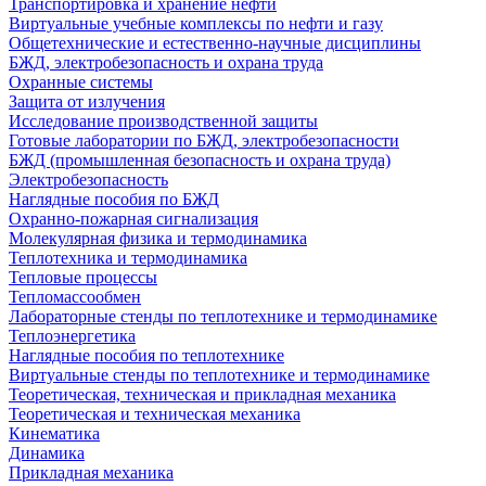
Транспортировка и хранение нефти
Виртуальные учебные комплексы по нефти и газу
Общетехнические и естественно-научные дисциплины
БЖД, электробезопасность и охрана труда
Охранные системы
Защита от излучения
Исследование производственной защиты
Готовые лаборатории по БЖД, электробезопасности
БЖД (промышленная безопасность и охрана труда)
Электробезопасность
Наглядные пособия по БЖД
Охранно-пожарная сигнализация
Молекулярная физика и термодинамика
Теплотехника и термодинамика
Тепловые процессы
Тепломассообмен
Лабораторные стенды по теплотехнике и термодинамике
Теплоэнергетика
Наглядные пособия по теплотехнике
Виртуальные стенды по теплотехнике и термодинамике
Теоретическая, техническая и прикладная механика
Теоретическая и техническая механика
Кинематика
Динамика
Прикладная механика