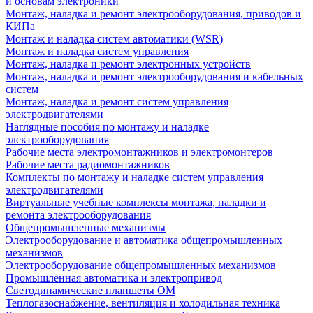
и основам электроники
Монтаж, наладка и ремонт электрооборудования, приводов и
КИПа
Монтаж и наладка систем автоматики (WSR)
Монтаж и наладка систем управления
Монтаж, наладка и ремонт электронных устройств
Монтаж, наладка и ремонт электрооборудования и кабельных
систем
Монтаж, наладка и ремонт систем управления
электродвигателями
Наглядные пособия по монтажу и наладке
электрооборудования
Рабочие места электромонтажников и электромонтеров
Рабочие места радиомонтажников
Комплекты по монтажу и наладке систем управления
электродвигателями
Виртуальные учебные комплексы монтажа, наладки и
ремонта электрооборудования
Общепромышленные механизмы
Электрооборудование и автоматика общепромышленных
механизмов
Электрооборудование общепромышленных механизмов
Промышленная автоматика и электропривод
Светодинамические планшеты ОМ
Теплогазоснабжение, вентиляция и холодильная техника