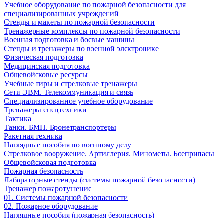
Учебное оборудование по пожарной безопасности для
специализированных учреждений
Стенды и макеты по пожарной безопасности
Тренажерные комплексы по пожарной безопасности
Военная подготовка и боевые машины
Стенды и тренажеры по военной электронике
Физическая подготовка
Медицинская подготовка
Общевойсковые ресурсы
Учебные тиры и стрелковые тренажеры
Сети ЭВМ. Телекоммуникация и связь
Специализированное учебное оборудование
Тренажеры спецтехники
Тактика
Танки. БМП. Бронетранспортеры
Ракетная техника
Наглядные пособия по военному делу
Стрелковое вооружение. Артиллерия. Минометы. Боеприпасы
Общевойсковая подготовка
Пожарная безопасность
Лабораторные стенды (системы пожарной безопасности)
Тренажер пожаротушение
01. Системы пожарной безопасности
02. Пожарное оборудование
Наглядные пособия (пожарная безопасность)