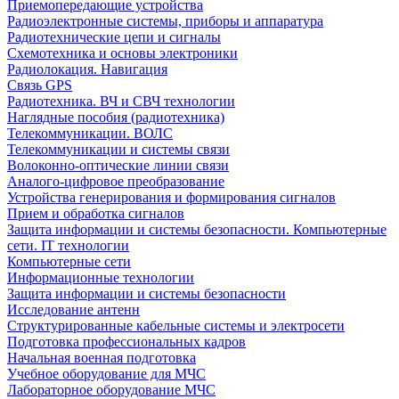
Приемопередающие устройства
Радиоэлектронные системы, приборы и аппаратура
Радиотехнические цепи и сигналы
Схемотехника и основы электроники
Радиолокация. Навигация
Связь GPS
Радиотехника. ВЧ и СВЧ технологии
Наглядные пособия (радиотехника)
Телекоммуникации. ВОЛС
Телекоммуникации и системы связи
Волоконно-оптические линии связи
Аналого-цифровое преобразование
Устройства генерирования и формирования сигналов
Прием и обработка сигналов
Защита информации и системы безопасности. Компьютерные
сети. IT технологии
Компьютерные сети
Информационные технологии
Защита информации и системы безопасности
Исследование антенн
Структурированные кабельные системы и электросети
Подготовка профессиональных кадров
Начальная военная подготовка
Учебное оборудование для МЧС
Лабораторное оборудование МЧС