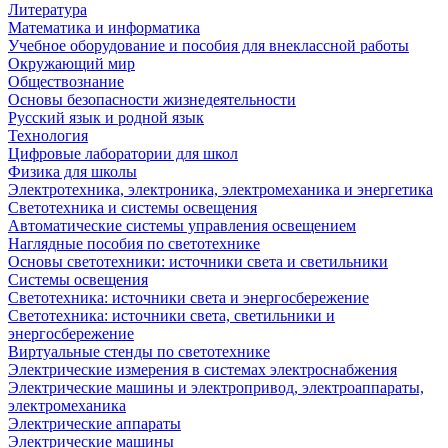
Литература
Математика и информатика
Учебное оборудование и пособия для внеклассной работы
Окружающий мир
Обществознание
Основы безопасности жизнедеятельности
Русский язык и родной язык
Технология
Цифровые лаборатории для школ
Физика для школы
Электротехника, электроника, электромеханика и энергетика
Светотехника и системы освещения
Автоматические системы управления освещением
Наглядные пособия по светотехнике
Основы светотехники: источники света и светильники
Системы освещения
Светотехника: источники света и энергосбережение
Светотехника: источники света, светильники и
энергосбережение
Виртуальные стенды по светотехнике
Электрические измерения в системах электроснабжения
Электрические машины и электропривод, электроаппараты,
электромеханика
Электрические аппараты
Электрические машины