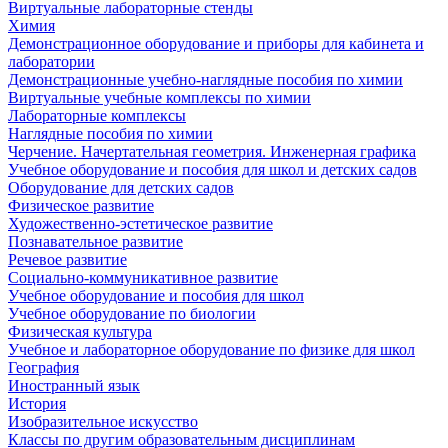
Виртуальные лабораторные стенды
Химия
Демонстрационное оборудование и приборы для кабинета и
лаборатории
Демонстрационные учебно-наглядные пособия по химии
Виртуальные учебные комплексы по химии
Лабораторные комплексы
Наглядные пособия по химии
Черчение. Начертательная геометрия. Инженерная графика
Учебное оборудование и пособия для школ и детских садов
Оборудование для детских садов
Физическое развитие
Художественно-эстетическое развитие
Познавательное развитие
Речевое развитие
Социально-коммуникативное развитие
Учебное оборудование и пособия для школ
Учебное оборудование по биологии
Физическая культура
Учебное и лабораторное оборудование по физике для школ
География
Иностранный язык
История
Изобразительное искусство
Классы по другим образовательным дисциплинам