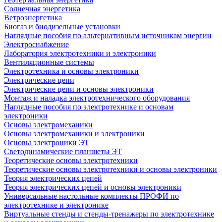
Солнечная энергетика
Ветроэнергетика
Биогаз и биодизельные установки
Наглядные пособия по альтернативным источникам энергии
Электроснабжение
Лаборатория электротехники и электроники
Вентиляционные системы
Электротехника и основы электроники
Электрические цепи
Электрические цепи и основы электроники
Монтаж и наладка электротехнического оборудования
Наглядные пособия по электротехнике и основам
электроники
Основы электромеханики
Основы электромеханики и электроники
Основы электроники ЭТ
Светодинамические планшеты ЭТ
Теоретические основы электротехники
Теоретические основы электротехники и основы электроники
Теория электрических цепей
Теория электрических цепей и основы электроники
Универсальные настольные комплекты ПРОФИ по
электротехнике и электронике
Виртуальные стенды и стенды-тренажеры по электротехнике