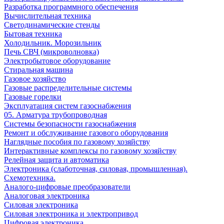
Разработка программного обеспечения
Вычислительная техника
Светодинамические стенды
Бытовая техника
Холодильник. Морозильник
Печь СВЧ (микроволновка)
Электробытовое оборудование
Стиральная машина
Газовое хозяйство
Газовые распределительные системы
Газовые горелки
Эксплуатация систем газоснабжения
05. Арматура трубопроводная
Системы безопасности газоснабжения
Ремонт и обслуживание газового оборудования
Наглядные пособия по газовому хозяйству
Интерактивные комплексы по газовому хозяйству
Релейная защита и автоматика
Электроника (слаботочная, силовая, промышленная).
Схемотехника.
Аналого-цифровые преобразователи
Аналоговая электроника
Cиловая электроника
Cиловая электроника и электропривод
Цифровая электроника