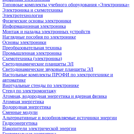
Типовоые комплекты учебного оборудования «Электроника»
Электроника и схемотехника
Электротехнология
Физические основы электроники
Информационная электроника
Монтаж и наладка электронных устройств
Наглядные пособия по электронике
Основы электроники
Преобразовательная техника
Промышленная электроника
Схемотехника (электроника)
Светодинамические планшеты ЭЛ
Светодинамические звуковые планшеты ЭЛ
Настольные комплекты ПРОФИ по электротехнике и
автоматике
Виртуальные стенды по электронике
Стенд по электромонтажу
Атомная, водородная энергетика и ядерная физика
Атомная энергетика
Водородная энергетика
Сменные модули
Альтернативные и возобновляемые источники энергии
Гидроэнергетика
Накопители электрической энергии
Геотермальная энергетика