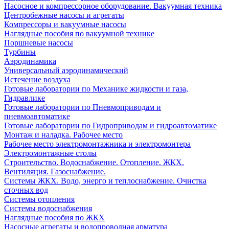
Насосное и компрессорное оборудование. Вакуумная техника
Центробежные насосы и агрегаты
Компрессоры и вакуумные насосы
Наглядные пособия по вакуумной технике
Поршневые насосы
Турбины
Аэродинамика
Универсальный аэродинамический
Истечение воздуха
Готовые лаборатории по Механике жидкости и газа,
Гидравлике
Готовые лаборатории по Пневмоприводам и
пневмоавтоматике
Готовые лаборатории по Гидроприводам и гидроавтоматике
Монтаж и наладка. Рабочее место
Рабочее место электромонтажника и электромонтера
Электромонтажные столы
Строительство. Водоснабжение. Отопление. ЖКХ.
Вентиляция. Газоснабжение.
Системы ЖКХ. Водо, энерго и теплоснабжение. Очистка
сточных вод
Системы отопления
Системы водоснабжения
Наглядные пособия по ЖКХ
Насосные агрегаты и водопроводная арматура