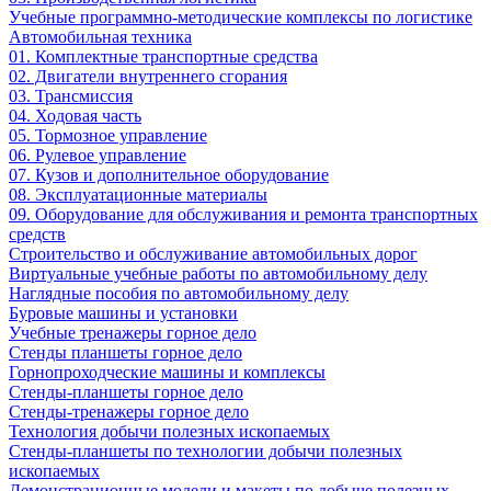
Учебные программно-методические комплексы по логистике
Автомобильная техника
01. Комплектные транспортные средства
02. Двигатели внутреннего сгорания
03. Трансмиссия
04. Ходовая часть
05. Тормозное управление
06. Рулевое управление
07. Кузов и дополнительное оборудование
08. Эксплуатационные материалы
09. Оборудование для обслуживания и ремонта транспортных
средств
Строительство и обслуживание автомобильных дорог
Виртуальные учебные работы по автомобильному делу
Наглядные пособия по автомобильному делу
Буровые машины и установки
Учебные тренажеры горное дело
Стенды планшеты горное дело
Горнопроходческие машины и комплексы
Стенды-планшеты горное дело
Стенды-тренажеры горное дело
Технология добычи полезных ископаемых
Стенды-планшеты по технологии добычи полезных
ископаемых
Демонстрационные модели и макеты по добыче полезных