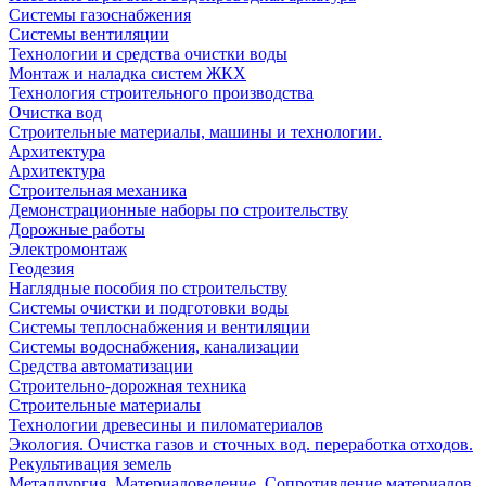
Системы газоснабжения
Системы вентиляции
Технологии и средства очистки воды
Монтаж и наладка систем ЖКХ
Технология строительного производства
Очистка вод
Строительные материалы, машины и технологии.
Архитектура
Архитектура
Cтроительная механика
Демонстрационные наборы по строительству
Дорожные работы
Электромонтаж
Геодезия
Наглядные пособия по строительству
Системы очистки и подготовки воды
Системы теплоснабжения и вентиляции
Системы водоснабжения, канализации
Средства автоматизации
Строительно-дорожная техника
Строительные материалы
Технологии древесины и пиломатериалов
Экология. Очистка газов и сточных вод. переработка отходов.
Рекультивация земель
Металлургия. Материаловедение. Сопротивление материалов.