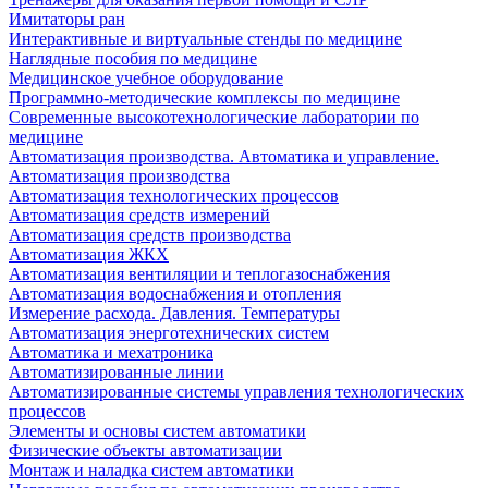
Имитаторы ран
Интерактивные и виртуальные стенды по медицине
Наглядные пособия по медицине
Медицинское учебное оборудование
Программно-методические комплексы по медицине
Современные высокотехнологические лаборатории по
медицине
Автоматизация производства. Автоматика и управление.
Автоматизация производства
Автоматизация технологических процессов
Автоматизация средств измерений
Автоматизация средств производства
Автоматизация ЖКХ
Автоматизация вентиляции и теплогазоснабжения
Автоматизация водоснабжения и отопления
Измерение расхода. Давления. Температуры
Автоматизация энерготехнических систем
Автоматика и мехатроника
Автоматизированные линии
Автоматизированные системы управления технологических
процессов
Элементы и основы систем автоматики
Физические объекты автоматизации
Монтаж и наладка систем автоматики