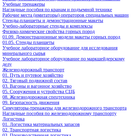
Учебные тренажеры
Наглядные пособия по кранам и подъемной технике
Рабочие места (имитаторы) операторов специальных машин
Стенды-планшеты и демонстрационные макеты
Учебно-лабораторные стенды и комплексы
Физико-химические свойства горных пород
01.09. Демонстрационные модели макеты горных пород
01.05. Стенды планшеты
Учебное лабораторное оборудование для исследования
минерального сырья
Учебное лабораторное оборудование по маркшейдерскому
делу
Железнодорожный транспорт
01. Путь и путевое хозяйство
02. Тяговый подвижной состав
03. Вагоны и вагонное хозяйство
05. Сооружения и устройства СЦБ
08. Железнодорожная спецтехника
09. Безопасность движения
Симуляторы-тренажеры для железнодорожного транспорта
Наглядные пособия по железнодорожному транспорту
Логистика
01. Логистика материальных запасов
02. Транспортная логистика
03. Производственная логистика