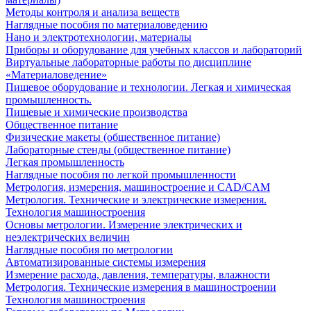
Методы контроля и анализа веществ
Наглядные пособия по материаловедению
Нано и электротехнологии, материалы
Приборы и оборудование для учебных классов и лабораторий
Виртуальные лабораторные работы по дисциплине
«Материаловедение»
Пищевое оборудование и технологии. Легкая и химическая
промышленность.
Пищевые и химические производства
Общественное питание
Физические макеты (общественное питание)
Лабораторные стенды (общественное питание)
Легкая промышленность
Наглядные пособия по легкой промышленности
Метрология, измерения, машиностроение и CAD/CAM
Метрология. Технические и электрические измерения.
Технология машиностроения
Основы метрологии. Измерение электрических и
неэлектрических величин
Наглядные пособия по метрологии
Автоматизированные системы измерения
Измерение расхода, давления, температуры, влажности
Метрология. Технические измерения в машиностроении
Технология машиностроения