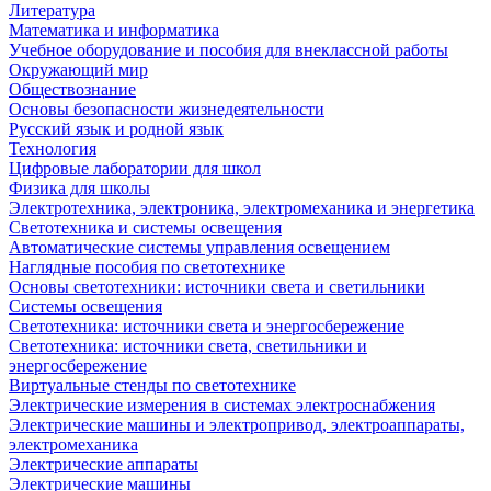
Литература
Математика и информатика
Учебное оборудование и пособия для внеклассной работы
Окружающий мир
Обществознание
Основы безопасности жизнедеятельности
Русский язык и родной язык
Технология
Цифровые лаборатории для школ
Физика для школы
Электротехника, электроника, электромеханика и энергетика
Светотехника и системы освещения
Автоматические системы управления освещением
Наглядные пособия по светотехнике
Основы светотехники: источники света и светильники
Системы освещения
Светотехника: источники света и энергосбережение
Светотехника: источники света, светильники и
энергосбережение
Виртуальные стенды по светотехнике
Электрические измерения в системах электроснабжения
Электрические машины и электропривод, электроаппараты,
электромеханика
Электрические аппараты
Электрические машины