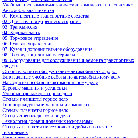
Учебные программно-методические комплексы по логистике
Автомобильная техника
01. Комплектные транспортные средства
02. Двигатели внутреннего сгорания
03. Трансмиссия
04. Ходовая часть
05. Тормозное управление
06. Рулевое управление
07. Кузов и дополнительное оборудование
08. Эксплуатационные материалы
09. Оборудование для обслуживания и ремонта транспортных
средств
Строительство и обслуживание автомобильных дорог
Виртуальные учебные работы по автомобильному делу
Наглядные пособия по автомобильному делу
Буровые машины и установки
Учебные тренажеры горное дело
Стенды планшеты горное дело
Горнопроходческие машины и комплексы
Стенды-планшеты горное дело
Стенды-тренажеры горное дело
Технология добычи полезных ископаемых
Стенды-планшеты по технологии добычи полезных
ископаемых
Демонстрационные модели и макеты по добыче полезных