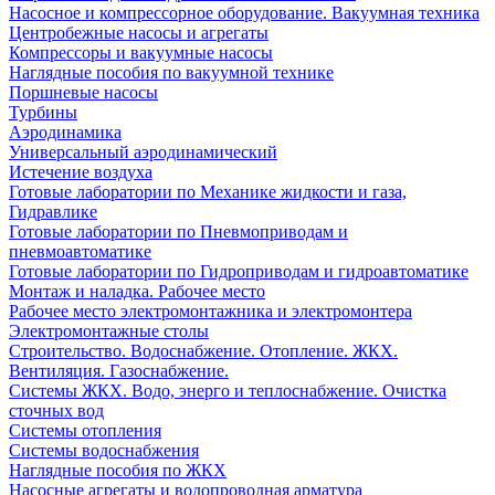
Насосное и компрессорное оборудование. Вакуумная техника
Центробежные насосы и агрегаты
Компрессоры и вакуумные насосы
Наглядные пособия по вакуумной технике
Поршневые насосы
Турбины
Аэродинамика
Универсальный аэродинамический
Истечение воздуха
Готовые лаборатории по Механике жидкости и газа,
Гидравлике
Готовые лаборатории по Пневмоприводам и
пневмоавтоматике
Готовые лаборатории по Гидроприводам и гидроавтоматике
Монтаж и наладка. Рабочее место
Рабочее место электромонтажника и электромонтера
Электромонтажные столы
Строительство. Водоснабжение. Отопление. ЖКХ.
Вентиляция. Газоснабжение.
Системы ЖКХ. Водо, энерго и теплоснабжение. Очистка
сточных вод
Системы отопления
Системы водоснабжения
Наглядные пособия по ЖКХ
Насосные агрегаты и водопроводная арматура