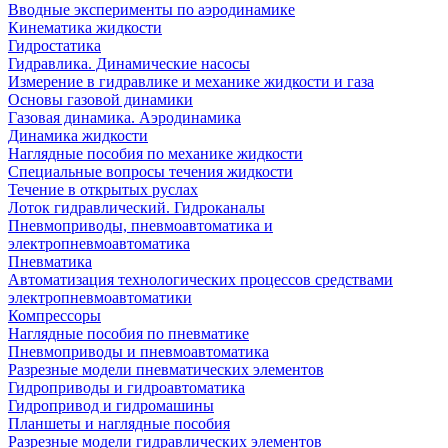
Вводные эксперименты по аэродинамике
Кинематика жидкости
Гидростатика
Гидравлика. Динамические насосы
Измерение в гидравлике и механике жидкости и газа
Основы газовой динамики
Газовая динамика. Аэродинамика
Динамика жидкости
Наглядные пособия по механике жидкости
Специальные вопросы течения жидкости
Течение в открытых руслах
Лоток гидравлический. Гидроканалы
Пневмоприводы, пневмоавтоматика и
электропневмоавтоматика
Пневматика
Автоматизация технологических процессов средствами
электропневмоавтоматики
Компрессоры
Наглядные пособия по пневматике
Пневмоприводы и пневмоавтоматика
Разрезные модели пневматических элементов
Гидроприводы и гидроавтоматика
Гидропривод и гидромашины
Планшеты и наглядные пособия
Разрезные модели гидравлических элементов