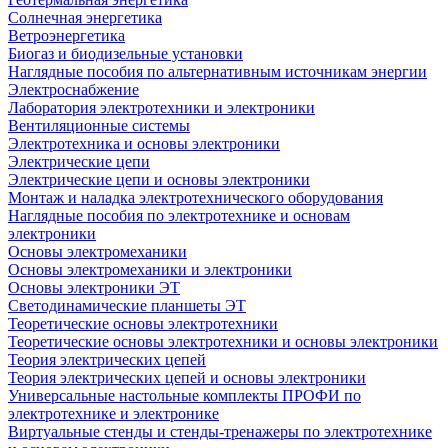
Солнечная энергетика
Ветроэнергетика
Биогаз и биодизельные установки
Наглядные пособия по альтернативным источникам энергии
Электроснабжение
Лаборатория электротехники и электроники
Вентиляционные системы
Электротехника и основы электроники
Электрические цепи
Электрические цепи и основы электроники
Монтаж и наладка электротехнического оборудования
Наглядные пособия по электротехнике и основам
электроники
Основы электромеханики
Основы электромеханики и электроники
Основы электроники ЭТ
Светодинамические планшеты ЭТ
Теоретические основы электротехники
Теоретические основы электротехники и основы электроники
Теория электрических цепей
Теория электрических цепей и основы электроники
Универсальные настольные комплекты ПРОФИ по
электротехнике и электронике
Виртуальные стенды и стенды-тренажеры по электротехнике