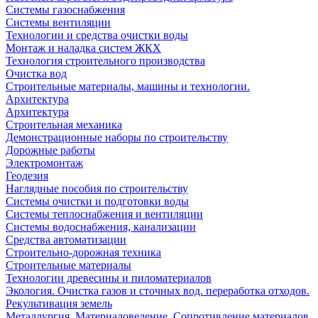
Системы газоснабжения
Системы вентиляции
Технологии и средства очистки воды
Монтаж и наладка систем ЖКХ
Технология строительного производства
Очистка вод
Строительные материалы, машины и технологии.
Архитектура
Архитектура
Cтроительная механика
Демонстрационные наборы по строительству
Дорожные работы
Электромонтаж
Геодезия
Наглядные пособия по строительству
Системы очистки и подготовки воды
Системы теплоснабжения и вентиляции
Системы водоснабжения, канализации
Средства автоматизации
Строительно-дорожная техника
Строительные материалы
Технологии древесины и пиломатериалов
Экология. Очистка газов и сточных вод. переработка отходов.
Рекультивация земель
Металлургия. Материаловедение. Сопротивление материалов.