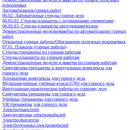
ископаемых
Автоматизация горных работ
06.02. Лабораторные стенды горное дело
06.05.02. Стенды-планшеты с подвижными элементами
06.05.03. Стенды-планшеты светодинамические
Демонстрационные модели/макеты по автоматизации горных
работ
Открытые горные работы/Обогащение полезных ископаемых
07.01. Плакаты (горные работы)
Стенды-тренажеры по горным работам
Стенды-планшеты по горным работам
Демонстрационные модели и макеты по горным работам
Симуляторы-тренажеры и виртуальные комплексы для
горного дела
Аппаратные комплексы для горного дела
Мультимедийные учебные курсы СДО для горного дела
Виртуальные практические работы по горному делу
Симуляторы-тренажеры для горного дела
Учебные тренажеры для горного дела
VR-тренажеры для горного дела
Электротранспорт
Аккумуляторы электромобилей
Электродвигатели
Электротехника электромобилей