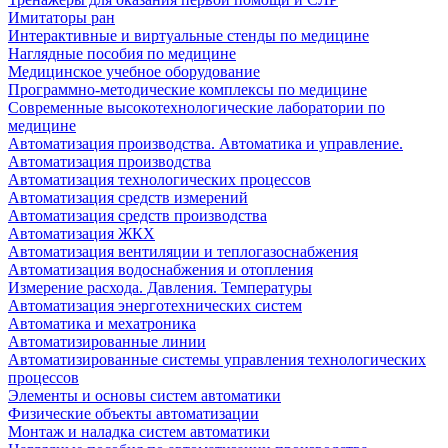
Имитаторы ран
Интерактивные и виртуальные стенды по медицине
Наглядные пособия по медицине
Медицинское учебное оборудование
Программно-методические комплексы по медицине
Современные высокотехнологические лаборатории по
медицине
Автоматизация производства. Автоматика и управление.
Автоматизация производства
Автоматизация технологических процессов
Автоматизация средств измерений
Автоматизация средств производства
Автоматизация ЖКХ
Автоматизация вентиляции и теплогазоснабжения
Автоматизация водоснабжения и отопления
Измерение расхода. Давления. Температуры
Автоматизация энерготехнических систем
Автоматика и мехатроника
Автоматизированные линии
Автоматизированные системы управления технологических
процессов
Элементы и основы систем автоматики
Физические объекты автоматизации
Монтаж и наладка систем автоматики