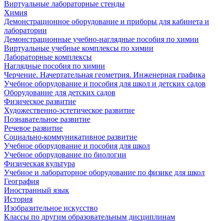
Виртуальные лабораторные стенды
Химия
Демонстрационное оборудование и приборы для кабинета и
лаборатории
Демонстрационные учебно-наглядные пособия по химии
Виртуальные учебные комплексы по химии
Лабораторные комплексы
Наглядные пособия по химии
Черчение. Начертательная геометрия. Инженерная графика
Учебное оборудование и пособия для школ и детских садов
Оборудование для детских садов
Физическое развитие
Художественно-эстетическое развитие
Познавательное развитие
Речевое развитие
Социально-коммуникативное развитие
Учебное оборудование и пособия для школ
Учебное оборудование по биологии
Физическая культура
Учебное и лабораторное оборудование по физике для школ
География
Иностранный язык
История
Изобразительное искусство
Классы по другим образовательным дисциплинам