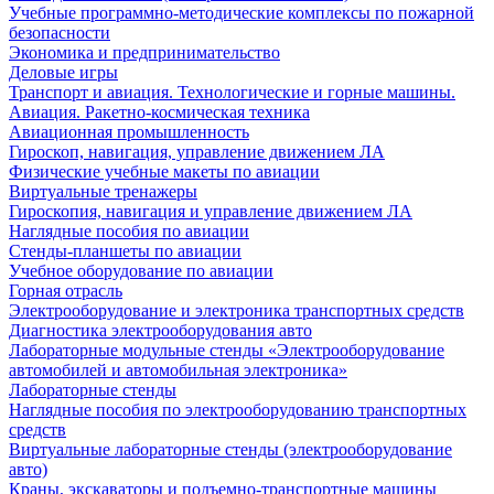
Учебные программно-методические комплексы по пожарной
безопасности
Экономика и предпринимательство
Деловые игры
Транспорт и авиация. Технологические и горные машины.
Авиация. Ракетно-космическая техника
Авиационная промышленность
Гироскоп, навигация, управление движением ЛА
Физические учебные макеты по авиации
Виртуальные тренажеры
Гироскопия, навигация и управление движением ЛА
Наглядные пособия по авиации
Стенды-планшеты по авиации
Учебное оборудование по авиации
Горная отрасль
Электрооборудование и электроника транспортных средств
Диагностика электрооборудования авто
Лабораторные модульные стенды «Электрооборудование
автомобилей и автомобильная электроника»
Лабораторные стенды
Наглядные пособия по электрооборудованию транспортных
средств
Виртуальные лабораторные стенды (электрооборудование
авто)
Краны, экскаваторы и подъемно-транспортные машины