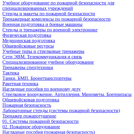
Учебное оборудование по пожарной безопасности для
специализированных учреждений
Стенды и макеты по пожарной безопасности
Тренажерные комплексы по пожарной безопасности
Военная подготовка и боевые машины
Стенды и тренажеры по военной электронике
Физическая подготовка
Медицинская подготовка
Общевойсковые ресурсы
Учебные тиры и стрелковые тренажеры
Сети ЭВМ. Телекоммуникация и связь
Специализированное учебное оборудование
Тренажеры спецтехники
Тактика
Танки. БМП. Бронетранспортеры
Ракетная техника
Наглядные пособия по военному делу
Стрелковое вооружение. Артиллерия. Минометы. Боеприпасы
Общевойсковая подготовка
Пожарная безопасность
Лабораторные стенды (системы пожарной безопасности)
Тренажер пожаротушение
01. Системы пожарной безопасности
02. Пожарное оборудование
Наглядные пособия (пожарная безопасность)