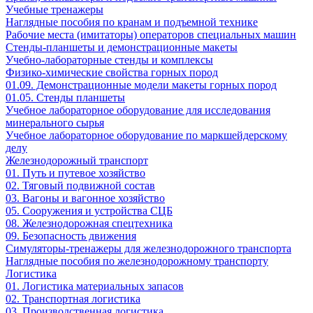
Учебные тренажеры
Наглядные пособия по кранам и подъемной технике
Рабочие места (имитаторы) операторов специальных машин
Стенды-планшеты и демонстрационные макеты
Учебно-лабораторные стенды и комплексы
Физико-химические свойства горных пород
01.09. Демонстрационные модели макеты горных пород
01.05. Стенды планшеты
Учебное лабораторное оборудование для исследования
минерального сырья
Учебное лабораторное оборудование по маркшейдерскому
делу
Железнодорожный транспорт
01. Путь и путевое хозяйство
02. Тяговый подвижной состав
03. Вагоны и вагонное хозяйство
05. Сооружения и устройства СЦБ
08. Железнодорожная спецтехника
09. Безопасность движения
Симуляторы-тренажеры для железнодорожного транспорта
Наглядные пособия по железнодорожному транспорту
Логистика
01. Логистика материальных запасов
02. Транспортная логистика
03. Производственная логистика