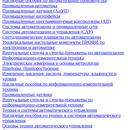
Наглядные пособия по автоматизации производства
Промышленная автоматика
Промышленные датчики (АиУП)
Промышленные интерфейсы
Промышленные программируемые контроллеры (АП)
Системы автоматизации и промышленные сети
Системы автоматизации и управления (САУ)
Светодинамические планшеты по автоматизации
Универсальные настольные комплекты ПРОФИ по
электронике и автоматике
Виртуальные стенды и стенды-тренажеры по автоматизации
Информационно-измерительная техника
Электрические измерения и основы метрологии
Приборы. Приборостроение
Измерение давления, расхода, температуры, влажности и
уровня
Наглядные пособия по информационно-измерительной
технике
Промышленные датчики
Виртуальные стенды и стенды-тренажеры по
информационно-измерительной технике
Теория и системы автоматического управления
Наглядные пособия по теории и системам автоматического
управления
Основы теории автоматического управления