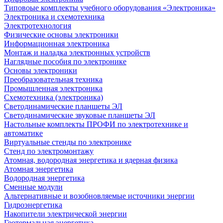
Типовоые комплекты учебного оборудования «Электроника»
Электроника и схемотехника
Электротехнология
Физические основы электроники
Информационная электроника
Монтаж и наладка электронных устройств
Наглядные пособия по электронике
Основы электроники
Преобразовательная техника
Промышленная электроника
Схемотехника (электроника)
Светодинамические планшеты ЭЛ
Светодинамические звуковые планшеты ЭЛ
Настольные комплекты ПРОФИ по электротехнике и
автоматике
Виртуальные стенды по электронике
Стенд по электромонтажу
Атомная, водородная энергетика и ядерная физика
Атомная энергетика
Водородная энергетика
Сменные модули
Альтернативные и возобновляемые источники энергии
Гидроэнергетика
Накопители электрической энергии
Геотермальная энергетика