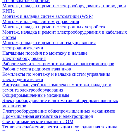
и основам электроники
Монтаж, наладка и ремонт электрооборудования, приводов и
КИПа
Монтаж и наладка систем автоматики (WSR)
Монтаж и наладка систем управления
Монтаж, наладка и ремонт электронных устройств
Монтаж, наладка и ремонт электрооборудования и кабельных
систем
Монтаж, наладка и ремонт систем управления
электродвигателями
Наглядные пособия по монтажу и наладке
электрооборудования
Рабочие места электромонтажников и электромонтеров
Рабочие места радиомонтажников
Комплекты по монтажу и наладке систем управления
электродвигателями
Виртуальные учебные комплексы монтажа, наладки и
ремонта электрооборудования
Общепромышленные механизмы
Электрооборудование и автоматика общепромышленных
механизмов
Электрооборудование общепромышленных механизмов
Промышленная автоматика и электропривод
Светодинамические планшеты ОМ
Теплогазоснабжение, вентиляция и холодильная техника