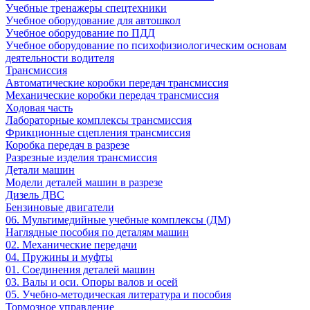
Учебные тренажеры спецтехники
Учебное оборудование для автошкол
Учебное оборудование по ПДД
Учебное оборудование по психофизиологическим основам
деятельности водителя
Трансмиссия
Автоматические коробки передач трансмиссия
Механические коробки передач трансмиссия
Ходовая часть
Лабораторные комплексы трансмиссия
Фрикционные сцепления трансмиссия
Коробка передач в разрезе
Разрезные изделия трансмиссия
Детали машин
Модели деталей машин в разрезе
Дизель ДВС
Бензиновые двигатели
06. Мультимедийные учебные комплексы (ДМ)
Наглядные пособия по деталям машин
02. Механические передачи
04. Пружины и муфты
01. Соединения деталей машин
03. Валы и оси. Опоры валов и осей
05. Учебно-методическая литература и пособия
Тормозное управление