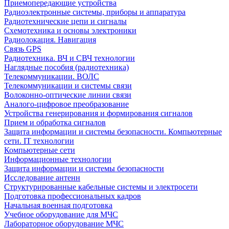
Приемопередающие устройства
Радиоэлектронные системы, приборы и аппаратура
Радиотехнические цепи и сигналы
Схемотехника и основы электроники
Радиолокация. Навигация
Связь GPS
Радиотехника. ВЧ и СВЧ технологии
Наглядные пособия (радиотехника)
Телекоммуникации. ВОЛС
Телекоммуникации и системы связи
Волоконно-оптические линии связи
Аналого-цифровое преобразование
Устройства генерирования и формирования сигналов
Прием и обработка сигналов
Защита информации и системы безопасности. Компьютерные
сети. IT технологии
Компьютерные сети
Информационные технологии
Защита информации и системы безопасности
Исследование антенн
Структурированные кабельные системы и электросети
Подготовка профессиональных кадров
Начальная военная подготовка
Учебное оборудование для МЧС
Лабораторное оборудование МЧС