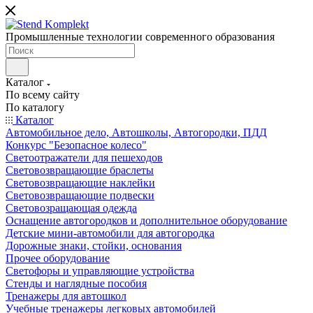
Промышленные технологии современного образования
Каталог
По всему сайту
По каталогу
Каталог
Автомобильное дело, Автошколы, Автогородки, ПДД
Конкурс "Безопасное колесо"
Светоотражатели для пешеходов
Световозвращающие браслеты
Световозвращающие наклейки
Световозвращающие подвески
Световозращающая одежда
Оснащение автогородков и дополнительное оборудование
Детские мини-автомобили для автогородка
Дорожные знаки, стойки, основания
Прочее оборудование
Светофоры и управляющие устройства
Стенды и наглядные пособия
Тренажеры для автошкол
Учебные тренажеры легковых автомобилей