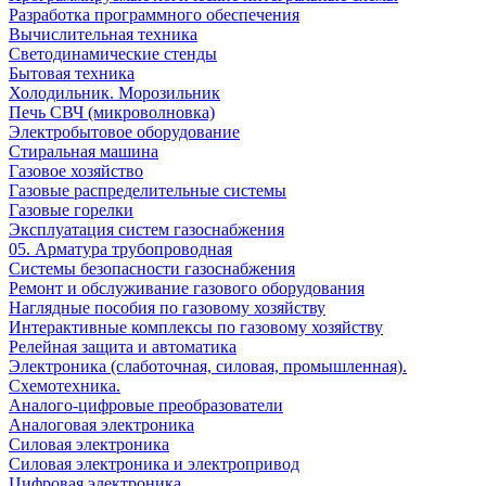
Разработка программного обеспечения
Вычислительная техника
Светодинамические стенды
Бытовая техника
Холодильник. Морозильник
Печь СВЧ (микроволновка)
Электробытовое оборудование
Стиральная машина
Газовое хозяйство
Газовые распределительные системы
Газовые горелки
Эксплуатация систем газоснабжения
05. Арматура трубопроводная
Системы безопасности газоснабжения
Ремонт и обслуживание газового оборудования
Наглядные пособия по газовому хозяйству
Интерактивные комплексы по газовому хозяйству
Релейная защита и автоматика
Электроника (слаботочная, силовая, промышленная).
Схемотехника.
Аналого-цифровые преобразователи
Аналоговая электроника
Cиловая электроника
Cиловая электроника и электропривод
Цифровая электроника