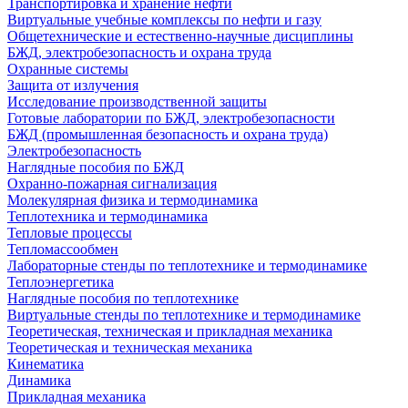
Транспортировка и хранение нефти
Виртуальные учебные комплексы по нефти и газу
Общетехнические и естественно-научные дисциплины
БЖД, электробезопасность и охрана труда
Охранные системы
Защита от излучения
Исследование производственной защиты
Готовые лаборатории по БЖД, электробезопасности
БЖД (промышленная безопасность и охрана труда)
Электробезопасность
Наглядные пособия по БЖД
Охранно-пожарная сигнализация
Молекулярная физика и термодинамика
Теплотехника и термодинамика
Тепловые процессы
Тепломассообмен
Лабораторные стенды по теплотехнике и термодинамике
Теплоэнергетика
Наглядные пособия по теплотехнике
Виртуальные стенды по теплотехнике и термодинамике
Теоретическая, техническая и прикладная механика
Теоретическая и техническая механика
Кинематика
Динамика
Прикладная механика