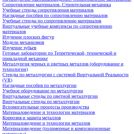
Сопротивление материалов. Строительная механика
Учебные стенды сопротивления материалов
Наглядные пособия по сопротивлению материалов
Учебные стенды по сопротивлению материалов
Виртуальные учебные комплексы по сопротивлению
материалов
Изучение плоских фигур
Модели механизмов
Изучение зубьев
Готовые лаборатории по Теоретической, технической и
прикладной механике
Металлургия черных и цветных металлов (оборудование и
технологии)
Cтенды по металлургии с системой Виртуальной Реальности
(VR)
Наглядные пособия по металлургии
Учебное оборудование по металлургии
Виртуальные стенды по цветной металлургии
Виртуальные стенды по металлургии
Вспомогательные процессы производства
Материаловедение и технологии материалов
Коррозия и защита металлов
Материаловедение и технологии металлов
Материаловедение (полимерные и композиционные
материалы)