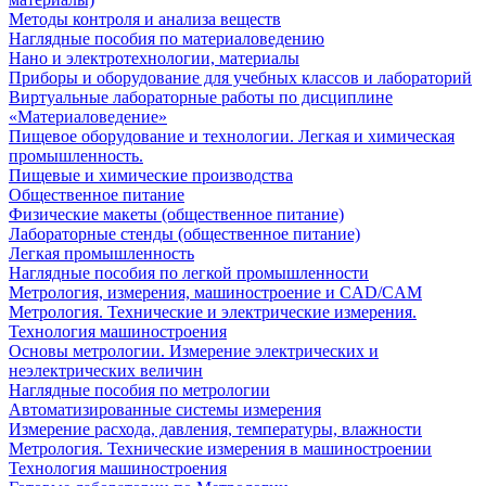
Методы контроля и анализа веществ
Наглядные пособия по материаловедению
Нано и электротехнологии, материалы
Приборы и оборудование для учебных классов и лабораторий
Виртуальные лабораторные работы по дисциплине
«Материаловедение»
Пищевое оборудование и технологии. Легкая и химическая
промышленность.
Пищевые и химические производства
Общественное питание
Физические макеты (общественное питание)
Лабораторные стенды (общественное питание)
Легкая промышленность
Наглядные пособия по легкой промышленности
Метрология, измерения, машиностроение и CAD/CAM
Метрология. Технические и электрические измерения.
Технология машиностроения
Основы метрологии. Измерение электрических и
неэлектрических величин
Наглядные пособия по метрологии
Автоматизированные системы измерения
Измерение расхода, давления, температуры, влажности
Метрология. Технические измерения в машиностроении
Технология машиностроения