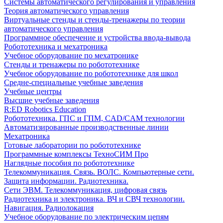
Системы автоматического регулирования и управления
Теория автоматического управления
Виртуальные стенды и стенды-тренажеры по теории
автоматического управления
Программное обеспечение и устройства ввода-вывода
Робототехника и мехатроника
Учебное оборудование по мехатронике
Стенды и тренажеры по робототехнике
Учебное оборудование по робототехнике для школ
Средне-специальные учебные заведения
Учебные центры
Высшие учебные заведения
R:ED Robotics Education
Робототехника. ГПС и ГПМ, CAD/CAM технологии
Автоматизированные производственные линии
Мехатроника
Готовые лаборатории по робототехнике
Программные комплексы ТехноСИМ Про
Наглядные пособия по робототехнике
Телекоммуникация. Связь. ВОЛС. Компьютерные сети.
Защита информации. Радиотехника.
Сети ЭВМ. Телекоммуникация, цифровая связь
Радиотехника и электроника. ВЧ и СВЧ технологии.
Навигация. Радиолокация
Учебное оборудование по электрическим цепям