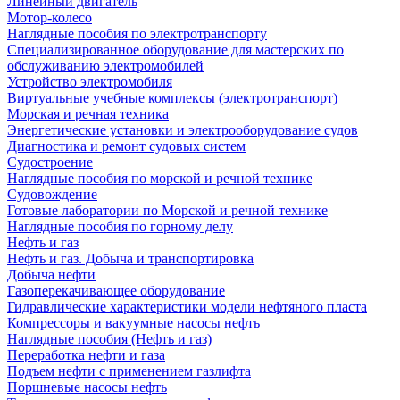
Линейный двигатель
Мотор-колесо
Наглядные пособия по электротранспорту
Специализированное оборудование для мастерских по
обслуживанию электромобилей
Устройство электромобиля
Виртуальные учебные комплексы (электротранспорт)
Морская и речная техника
Энергетические установки и электрооборудование судов
Диагностика и ремонт судовых систем
Судостроение
Наглядные пособия по морской и речной технике
Судовождение
Готовые лаборатории по Морской и речной технике
Наглядные пособия по горному делу
Нефть и газ
Нефть и газ. Добыча и транспортировка
Добыча нефти
Газоперекачивающее оборудование
Гидравлические характеристики модели нефтяного пласта
Компрессоры и вакуумные насосы нефть
Наглядные пособия (Нефть и газ)
Переработка нефти и газа
Подъем нефти с применением газлифта
Поршневые насосы нефть