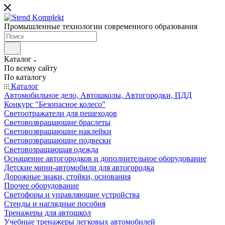
Промышленные технологии современного образования
Каталог
По всему сайту
По каталогу
Каталог
Автомобильное дело, Автошколы, Автогородки, ПДД
Конкурс "Безопасное колесо"
Светоотражатели для пешеходов
Световозвращающие браслеты
Световозвращающие наклейки
Световозвращающие подвески
Световозращающая одежда
Оснащение автогородков и дополнительное оборудование
Детские мини-автомобили для автогородка
Дорожные знаки, стойки, основания
Прочее оборудование
Светофоры и управляющие устройства
Стенды и наглядные пособия
Тренажеры для автошкол
Учебные тренажеры легковых автомобилей