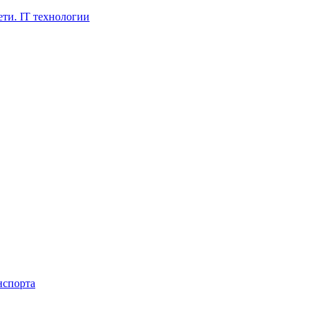
ти. IT технологии
нспорта