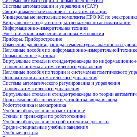
Системы автоматизации и промышленные сети
Системы автоматизации и управления (САУ)
Светодинамические планшеты по автоматизации
Универсальные настольные комплекты ПРОФИ по электронике
Виртуальные стенды и стенды-тренажеры по автоматизации
Информационно-измерительная техника
Электрические измерения и основы метрологии
Приборы. Приборостроение
Измерение давления, расхода, температуры, влажности и уровн
Наглядные пособия по информационно-измерительной техник
Промышленные датчики
Виртуальные стенды и стенды-тренажеры по информационно-и
Теория и системы автоматического управления
Наглядные пособия по теории и системам автоматического упр
Основы теории автоматического управления
Системы автоматического регулирования и управления
Теория автоматического управления
Виртуальные стенды и стенды-тренажеры по теории автоматич
Программное обеспечение и устройства ввода-вывода
Робототехника и мехатроника
Учебное оборудование по мехатронике
Стенды и тренажеры по робототехнике
Учебное оборудование по робототехнике для школ
Средне-специальные учебные заведения
Учебные центры