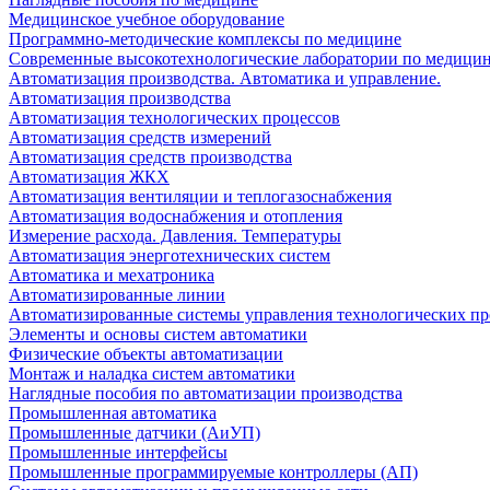
Медицинское учебное оборудование
Программно-методические комплексы по медицине
Современные высокотехнологические лаборатории по медици
Автоматизация производства. Автоматика и управление.
Автоматизация производства
Автоматизация технологических процессов
Автоматизация средств измерений
Автоматизация средств производства
Автоматизация ЖКХ
Автоматизация вентиляции и теплогазоснабжения
Автоматизация водоснабжения и отопления
Измерение расхода. Давления. Температуры
Автоматизация энерготехнических систем
Автоматика и мехатроника
Автоматизированные линии
Автоматизированные системы управления технологических пр
Элементы и основы систем автоматики
Физические объекты автоматизации
Монтаж и наладка систем автоматики
Наглядные пособия по автоматизации производства
Промышленная автоматика
Промышленные датчики (АиУП)
Промышленные интерфейсы
Промышленные программируемые контроллеры (АП)