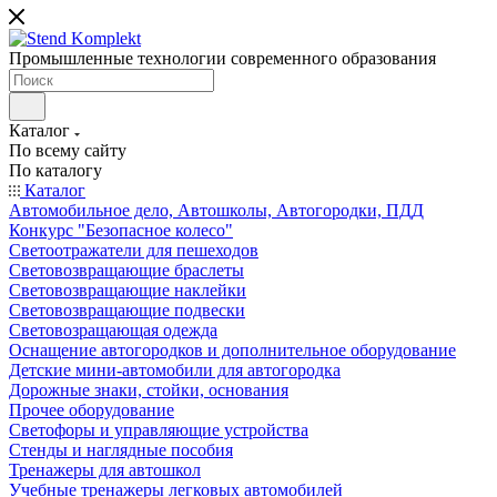
Промышленные технологии современного образования
Каталог
По всему сайту
По каталогу
Каталог
Автомобильное дело, Автошколы, Автогородки, ПДД
Конкурс "Безопасное колесо"
Светоотражатели для пешеходов
Световозвращающие браслеты
Световозвращающие наклейки
Световозвращающие подвески
Световозращающая одежда
Оснащение автогородков и дополнительное оборудование
Детские мини-автомобили для автогородка
Дорожные знаки, стойки, основания
Прочее оборудование
Светофоры и управляющие устройства
Стенды и наглядные пособия
Тренажеры для автошкол
Учебные тренажеры легковых автомобилей