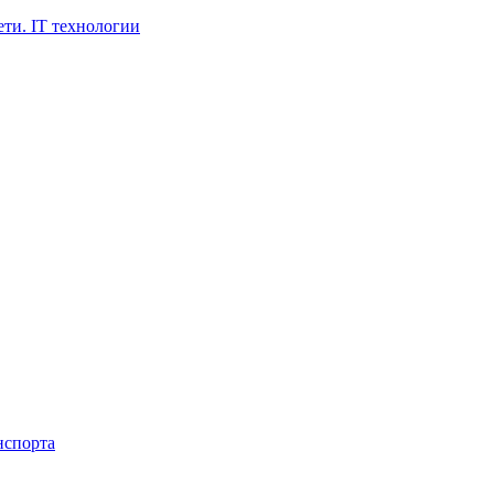
ти. IT технологии
нспорта