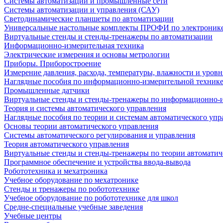
Системы автоматизации и промышленные сети
Системы автоматизации и управления (САУ)
Светодинамические планшеты по автоматизации
Универсальные настольные комплекты ПРОФИ по электронике
Виртуальные стенды и стенды-тренажеры по автоматизации
Информационно-измерительная техника
Электрические измерения и основы метрологии
Приборы. Приборостроение
Измерение давления, расхода, температуры, влажности и уровн
Наглядные пособия по информационно-измерительной техник
Промышленные датчики
Виртуальные стенды и стенды-тренажеры по информационно-и
Теория и системы автоматического управления
Наглядные пособия по теории и системам автоматического упр
Основы теории автоматического управления
Системы автоматического регулирования и управления
Теория автоматического управления
Виртуальные стенды и стенды-тренажеры по теории автоматич
Программное обеспечение и устройства ввода-вывода
Робототехника и мехатроника
Учебное оборудование по мехатронике
Стенды и тренажеры по робототехнике
Учебное оборудование по робототехнике для школ
Средне-специальные учебные заведения
Учебные центры