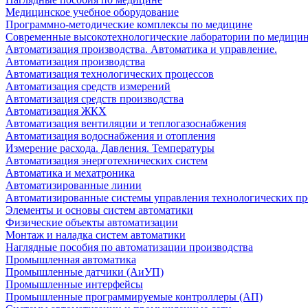
Медицинское учебное оборудование
Программно-методические комплексы по медицине
Современные высокотехнологические лаборатории по медици
Автоматизация производства. Автоматика и управление.
Автоматизация производства
Автоматизация технологических процессов
Автоматизация средств измерений
Автоматизация средств производства
Автоматизация ЖКХ
Автоматизация вентиляции и теплогазоснабжения
Автоматизация водоснабжения и отопления
Измерение расхода. Давления. Температуры
Автоматизация энерготехнических систем
Автоматика и мехатроника
Автоматизированные линии
Автоматизированные системы управления технологических пр
Элементы и основы систем автоматики
Физические объекты автоматизации
Монтаж и наладка систем автоматики
Наглядные пособия по автоматизации производства
Промышленная автоматика
Промышленные датчики (АиУП)
Промышленные интерфейсы
Промышленные программируемые контроллеры (АП)