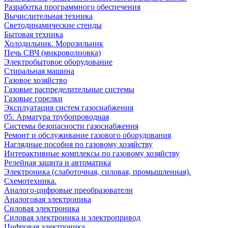
Разработка программного обеспечения
Вычислительная техника
Светодинамические стенды
Бытовая техника
Холодильник. Морозильник
Печь СВЧ (микроволновка)
Электробытовое оборудование
Стиральная машина
Газовое хозяйство
Газовые распределительные системы
Газовые горелки
Эксплуатация систем газоснабжения
05. Арматура трубопроводная
Системы безопасности газоснабжения
Ремонт и обслуживание газового оборудования
Наглядные пособия по газовому хозяйству
Интерактивные комплексы по газовому хозяйству
Релейная защита и автоматика
Электроника (слаботочная, силовая, промышленная).
Схемотехника.
Аналого-цифровые преобразователи
Аналоговая электроника
Cиловая электроника
Cиловая электроника и электропривод
Цифровая электроника