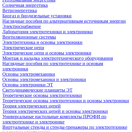
Солнечная энергетика
Ветроэнергетика
Биогаз и биодизельные установки
Наглядные пособия по альтернативным источникам энергии
Электроснабжение
Лаборатория электротехники и электроники
Вентиляционные системы
Электротехника и основы электроники
Электрические цепи
Электрические цепи и основы электроники
Монтаж и наладка электротехнического оборудования
Наглядные пособия по электротехнике и основам
электроники
Основы электромеханики
Основы электромеханики и электроники
Основы электроники ЭТ
Светодинамические планшеты ЭТ
Теоретические основы электротехники
Теоретические основы электротехники и основы электроники
Теория электрических цепей
Теория электрических цепей и основы электроники
Универсальные настольные комплекты ПРОФИ по
электротехнике и электронике
Виртуальные стенды и стенды-тренажеры по электротехнике