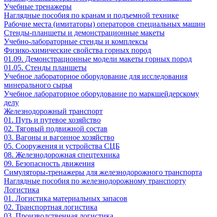
Учебные тренажеры
Наглядные пособия по кранам и подъемной технике
Рабочие места (имитаторы) операторов специальных машин
Стенды-планшеты и демонстрационные макеты
Учебно-лабораторные стенды и комплексы
Физико-химические свойства горных пород
01.09. Демонстрационные модели макеты горных пород
01.05. Стенды планшеты
Учебное лабораторное оборудование для исследования
минерального сырья
Учебное лабораторное оборудование по маркшейдерскому
делу
Железнодорожный транспорт
01. Путь и путевое хозяйство
02. Тяговый подвижной состав
03. Вагоны и вагонное хозяйство
05. Сооружения и устройства СЦБ
08. Железнодорожная спецтехника
09. Безопасность движения
Симуляторы-тренажеры для железнодорожного транспорта
Наглядные пособия по железнодорожному транспорту
Логистика
01. Логистика материальных запасов
02. Транспортная логистика
03. Производственная логистика