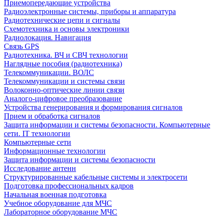
Приемопередающие устройства
Радиоэлектронные системы, приборы и аппаратура
Радиотехнические цепи и сигналы
Схемотехника и основы электроники
Радиолокация. Навигация
Связь GPS
Радиотехника. ВЧ и СВЧ технологии
Наглядные пособия (радиотехника)
Телекоммуникации. ВОЛС
Телекоммуникации и системы связи
Волоконно-оптические линии связи
Аналого-цифровое преобразование
Устройства генерирования и формирования сигналов
Прием и обработка сигналов
Защита информации и системы безопасности. Компьютерные
сети. IT технологии
Компьютерные сети
Информационные технологии
Защита информации и системы безопасности
Исследование антенн
Структурированные кабельные системы и электросети
Подготовка профессиональных кадров
Начальная военная подготовка
Учебное оборудование для МЧС
Лабораторное оборудование МЧС