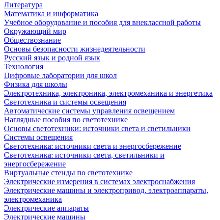
Литература
Математика и информатика
Учебное оборудование и пособия для внеклассной работы
Окружающий мир
Обществознание
Основы безопасности жизнедеятельности
Русский язык и родной язык
Технология
Цифровые лаборатории для школ
Физика для школы
Электротехника, электроника, электромеханика и энергетика
Светотехника и системы освещения
Автоматические системы управления освещением
Наглядные пособия по светотехнике
Основы светотехники: источники света и светильники
Системы освещения
Светотехника: источники света и энергосбережение
Светотехника: источники света, светильники и
энергосбережение
Виртуальные стенды по светотехнике
Электрические измерения в системах электроснабжения
Электрические машины и электропривод, электроаппараты,
электромеханика
Электрические аппараты
Электрические машины