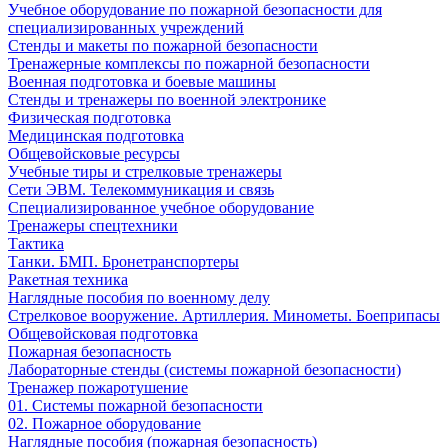
Учебное оборудование по пожарной безопасности для
специализированных учреждений
Стенды и макеты по пожарной безопасности
Тренажерные комплексы по пожарной безопасности
Военная подготовка и боевые машины
Стенды и тренажеры по военной электронике
Физическая подготовка
Медицинская подготовка
Общевойсковые ресурсы
Учебные тиры и стрелковые тренажеры
Сети ЭВМ. Телекоммуникация и связь
Специализированное учебное оборудование
Тренажеры спецтехники
Тактика
Танки. БМП. Бронетранспортеры
Ракетная техника
Наглядные пособия по военному делу
Стрелковое вооружение. Артиллерия. Минометы. Боеприпасы
Общевойсковая подготовка
Пожарная безопасность
Лабораторные стенды (системы пожарной безопасности)
Тренажер пожаротушение
01. Системы пожарной безопасности
02. Пожарное оборудование
Наглядные пособия (пожарная безопасность)