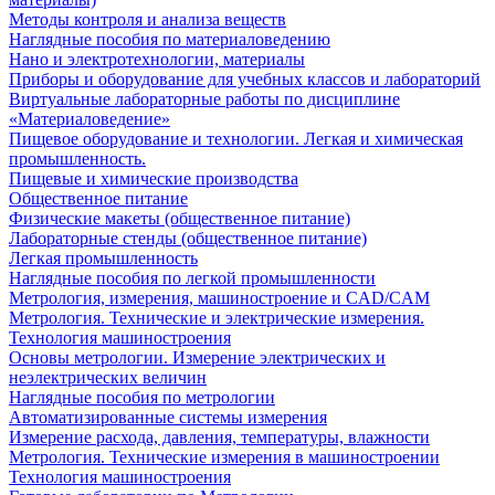
Методы контроля и анализа веществ
Наглядные пособия по материаловедению
Нано и электротехнологии, материалы
Приборы и оборудование для учебных классов и лабораторий
Виртуальные лабораторные работы по дисциплине
«Материаловедение»
Пищевое оборудование и технологии. Легкая и химическая
промышленность.
Пищевые и химические производства
Общественное питание
Физические макеты (общественное питание)
Лабораторные стенды (общественное питание)
Легкая промышленность
Наглядные пособия по легкой промышленности
Метрология, измерения, машиностроение и CAD/CAM
Метрология. Технические и электрические измерения.
Технология машиностроения
Основы метрологии. Измерение электрических и
неэлектрических величин
Наглядные пособия по метрологии
Автоматизированные системы измерения
Измерение расхода, давления, температуры, влажности
Метрология. Технические измерения в машиностроении
Технология машиностроения