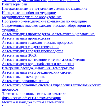
Имитаторы ран
Интерактивные и виртуальные стенды по медицине
Наглядные пособия по медицине
Медицинское учебное оборудование
Программно-методические комплексы по медицине
Современные высокотехнологические лаборатории по
медицине
Автоматизация производства. Автоматика и управление.
Автоматизация производства
Автоматизация технологических процессов
Автоматизация средств измерений
Автоматизация средств производства
Автоматизация ЖКХ
Автоматизация вентиляции и теплогазоснабжения
Автоматизация водоснабжения и отопления
Измерение расхода. Давления. Температуры
Автоматизация энерготехнических систем
Автоматика и мехатроника
Автоматизированные линии
Автоматизированные системы управления технологических
процессов
Элементы и основы систем автоматики
Физические объекты автоматизации
Монтаж и наладка систем автоматики