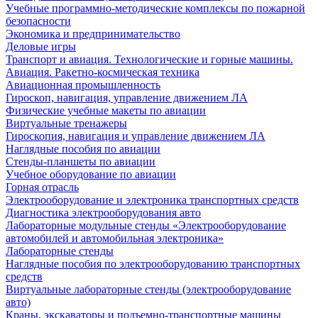
Учебные программно-методические комплексы по пожарной
безопасности
Экономика и предпринимательство
Деловые игры
Транспорт и авиация. Технологические и горные машины.
Авиация. Ракетно-космическая техника
Авиационная промышленность
Гироскоп, навигация, управление движением ЛА
Физические учебные макеты по авиации
Виртуальные тренажеры
Гироскопия, навигация и управление движением ЛА
Наглядные пособия по авиации
Стенды-планшеты по авиации
Учебное оборудование по авиации
Горная отрасль
Электрооборудование и электроника транспортных средств
Диагностика электрооборудования авто
Лабораторные модульные стенды «Электрооборудование
автомобилей и автомобильная электроника»
Лабораторные стенды
Наглядные пособия по электрооборудованию транспортных
средств
Виртуальные лабораторные стенды (электрооборудование
авто)
Краны, экскаваторы и подъемно-транспортные машины