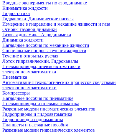
Вводные эксперименты по аэродинамике
Кинематика жидкости
Гидростатика
Гидравлика. Динамические насосы
Измерение в гидравлике и механике жидкости и газа
Основы газовой динамики
Газовая динамика. Аэродинамика
Динамика жидкости
Наглядные пособия по механике жидкости
Специальные вопросы течения жидкости
Течение в открытых руслах
Лоток гидравлический. Гидроканалы
Пневмоприводы, пневмоавтоматика и
электропневмоавтоматика
Пневматика
Автоматизация технологических процессов средствами
электропневмоавтоматики
Компрессоры
Наглядные пособия по пневматике
Пневмоприводы и пневмоавтоматика
Разрезные модели пневматических элементов
Гидроприводы и гидроавтоматика
Гидропривод и гидромашины
Планшеты и наглядные пособия
Разрезные модели гидравлических элементов