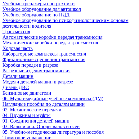
Учебные тренажеры спецтехники
Учебное оборудование для автошкол
Учебное оборудование по ПДД
Учебное оборудование по психофизиологическим основам
деятельности водителя
Трансмиссия
Автоматические коробки передач трансмиссия
Механические коробки передач трансмиссия
Ходовая часть
Лабораторные комплексы трансмиссия
Фрикционные сцепления трансмиссия
Коробка передач в разрезе
Разрезные изделия трансмиссия
Детали машин
Модели деталей машин в разрезе
Дизель ДВС
Бензиновые двигатели
06. Мультимедийные учебные комплексы (ДМ)
Наглядные пособия по деталям машин
02. Механические передачи
04. Пружины и муфты
01. Соединения деталей машин
03. Валы и оси. Опоры валов и осей
05. Учебно-методическая литература и пособия
Тормозное управление