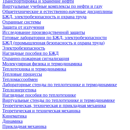
Транспортировка и хранение нефти
Виртуальные учебные комплексы по нефти и газу
Общетехнические и естественно-научные дисциплины
БЖД, электробезопасность и охрана труда
Охранные системы
Защита от излучения
Исследование производственной защиты
Готовые лаборатории по БЖД, электробезопасности
БЖД (промышленная безопасность и охрана труда)
Электробезопасность
Наглядные пособия по БЖД
Охранно-пожарная сигнализация
Молекулярная физика и термодинамика
Теплотехника и термодинамика
Тепловые процессы
Тепломассообмен
Лабораторные стенды по теплотехнике и термодинамике
Теплоэнергетика
Наглядные пособия по теплотехнике
Виртуальные стенды по теплотехнике и термодинамике
Теоретическая, техническая и прикладная механика
Теоретическая и техническая механика
Кинематика
Динамика
Прикладная механика