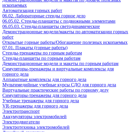
ископаемых
Автоматизация горных работ
06.02. Лабораторные стенды горное дело
06.05.02. Стенды-планшеты с подвижными элементами
06.05.03. Стенды-планшеты светодинамические
Демонстрационные модели/макеты по автоматизации горных
работ
Открытые горные работы/Обогащение полезных ископаемых
07.01. Плакаты (горные работы)
Стенды-тренажеры по горным работам
Стенды-планшеты по горным работам
Демонстрационные модели и макеты по горным работам
Симуляторы-тренажеры и виртуальные комплексы для
горного дела
Аппаратные комплексы для горного дела
Мультимедийные учебные курсы СДО для горного дела
Виртуальные практические работы по горному делу
Симуляторы-тренажеры для горного дела
Учебные тренажеры для горного дела
VR-тренажеры для горного дела
Электротранспорт
Аккумуляторы электромобилей
Электродвигатели
Электротехника электромобилей