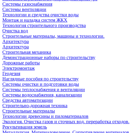
Системы газоснабжения
Системы вентиляции
Технологии и средства очистки воды
Монтаж и наладка систем ЖКХ
Технология строительного производства
Очистка вод
Строительные материалы, машины и технологии.
Архитектура
Архитектура
Cтроительная механика
Демонстрационные наборы по строительству
Дорожные работы
Электромонтаж
Геодезия
Наглядные пособия по строительству
Системы очистки и подготовки воды
Системы теплоснабжения и вентиляции
Системы водоснабжения, канализации
Средства автоматизации
Строительно-дорожная техника
Строительные материалы
Технологии древесины и пиломатериалов
Экология. Очистка газов и сточных вод. переработка отходов.
Рекультивация земель
Металлургия. Материаловедение. Сопротивление материалов.