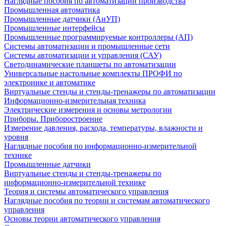
Наглядные пособия по автоматизации производства
Промышленная автоматика
Промышленные датчики (АиУП)
Промышленные интерфейсы
Промышленные программируемые контроллеры (АП)
Системы автоматизации и промышленные сети
Системы автоматизации и управления (САУ)
Светодинамические планшеты по автоматизации
Универсальные настольные комплекты ПРОФИ по
электронике и автоматике
Виртуальные стенды и стенды-тренажеры по автоматизации
Информационно-измерительная техника
Электрические измерения и основы метрологии
Приборы. Приборостроение
Измерение давления, расхода, температуры, влажности и
уровня
Наглядные пособия по информационно-измерительной
технике
Промышленные датчики
Виртуальные стенды и стенды-тренажеры по
информационно-измерительной технике
Теория и системы автоматического управления
Наглядные пособия по теории и системам автоматического
управления
Основы теории автоматического управления