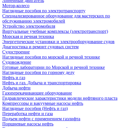
Линейный двигатель
Мотор-колесо
Наглядные пособия по электротранспорту
Специализированное оборудование для мастерских по
обслуживанию электромобилей
Устройство электромобиля
Виртуальные учебные комплексы (электротранспорт)
Морская и речная техника
Энергетические установки и электрооборудование судов
Диагностика и ремонт судовых систем
Судостроение
Наглядные пособия по морской и речной технике
Судовождение
Готовые лаборатории по Морской и речной технике
Наглядные пособия по горному делу
Нефть и газ
Нефть и газ. Добыча и транспортировка
Добыча нефти
Газоперекачивающее оборудование
Гидравлические характеристики модели нефтяного пласта
Компрессоры и вакуумные насосы нефть
Наглядные пособия (Нефть и газ)
Переработка нефти и газа
Подъем нефти с применением газлифта
Поршневые насосы нефть