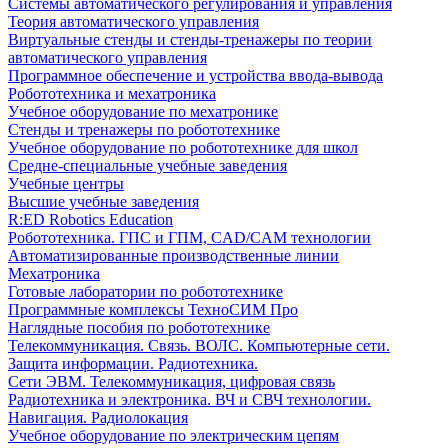
Системы автоматического регулирования и управления
Теория автоматического управления
Виртуальные стенды и стенды-тренажеры по теории
автоматического управления
Программное обеспечение и устройства ввода-вывода
Робототехника и мехатроника
Учебное оборудование по мехатронике
Стенды и тренажеры по робототехнике
Учебное оборудование по робототехнике для школ
Средне-специальные учебные заведения
Учебные центры
Высшие учебные заведения
R:ED Robotics Education
Робототехника. ГПС и ГПМ, CAD/CAM технологии
Автоматизированные производственные линии
Мехатроника
Готовые лаборатории по робототехнике
Программные комплексы ТехноСИМ Про
Наглядные пособия по робототехнике
Телекоммуникация. Связь. ВОЛС. Компьютерные сети.
Защита информации. Радиотехника.
Сети ЭВМ. Телекоммуникация, цифровая связь
Радиотехника и электроника. ВЧ и СВЧ технологии.
Навигация. Радиолокация
Учебное оборудование по электрическим цепям