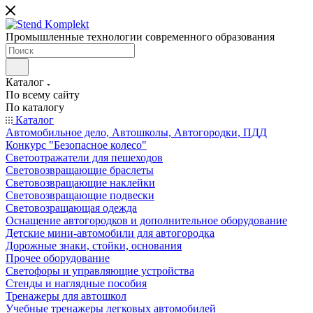
Промышленные технологии современного образования
Каталог
По всему сайту
По каталогу
Каталог
Автомобильное дело, Автошколы, Автогородки, ПДД
Конкурс "Безопасное колесо"
Светоотражатели для пешеходов
Световозвращающие браслеты
Световозвращающие наклейки
Световозвращающие подвески
Световозращающая одежда
Оснащение автогородков и дополнительное оборудование
Детские мини-автомобили для автогородка
Дорожные знаки, стойки, основания
Прочее оборудование
Светофоры и управляющие устройства
Стенды и наглядные пособия
Тренажеры для автошкол
Учебные тренажеры легковых автомобилей