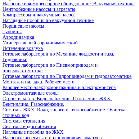
Насосное и компрессорное оборудование. Вакуумная техника
Центробежные насосы и агрегаты
Компрессоры и вакуумные насосы
Наглядные пособия по вакуумной технике
Поршневые насосы
Турбины
Аэродинамика
Универсальный аэродинамический
Истечение воздуха
Готовые лаборатории по Механике жидкости и газа,
Гидравлике
Готовые лаборатории по Пневмоприводам и
пневмоавтоматике
Готовые лаборатории по Гидроприводам и гидроавтоматике
Монтаж и наладка. Рабочее место
Рабочее место электромонтажника и электромонтера
Электромонтажные столы
Строительство. Водоснабжение. Отопление. ЖКХ.
Вентиляция. Газоснабжение.
Системы ЖКХ. Водо, энерго и теплоснабжение. Очистка
сточных вод
Системы отопления
Системы водоснабжения
Наглядные пособия по ЖКХ
Насосные агрегаты и водопроводная арматура