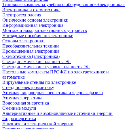
Типовоые комплекты учебного оборудования «Электроника»
Электроника и схемотехника
Электротехнология
Физические основы электроники
Информационная электроника
Монтаж и наладка электронных устройств
Наглядные пособия по электронике
Основы электроники
Преобразовательная техника
Промышленная электроника
Схемотехника (электроника)
Светодинамические планшеты ЭЛ
Светодинамические звуковые планшеты ЭЛ
Настольные комплекты ПРОФИ по электротехнике и
автоматике
Виртуальные стенды по электронике
Стенд по электромонтажу
Атомная, водородная энергетика и ядерная физика
Атомная энергетика
Водородная энергетика
Сменные модули
Альтернативные и возобновляемые источники энергии
Гидроэнергетика
Накопители электрической энергии
Геотермальная энергетика