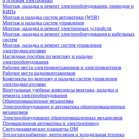
и основам электроники
Монтаж, наладка и ремонт электрооборудования, приводов и
КИПа
Монтаж и наладка систем автоматики (WSR)
Монтаж и наладка систем управления
Монтаж, наладка и ремонт электронных устройств
Монтаж, наладка и ремонт электрооборудования и кабельных
систем
Монтаж, наладка и ремонт систем управления
электродвигателями
Наглядные пособия по монтажу и наладке
электрооборудования
Рабочие места электромонтажников и электромонтеров
Рабочие места радиомонтажников
Комплекты по монтажу и наладке систем управления
электродвигателями
Виртуальные учебные комплексы монтажа, наладки и
ремонта электрооборудования
Общепромышленные механизмы
Электрооборудование и автоматика общепромышленных
механизмов
Электрооборудование общепромышленных механизмов
Промышленная автоматика и электропривод
Светодинамические планшеты ОМ
Теплогазоснабжение, вентиляция и холодильная техника