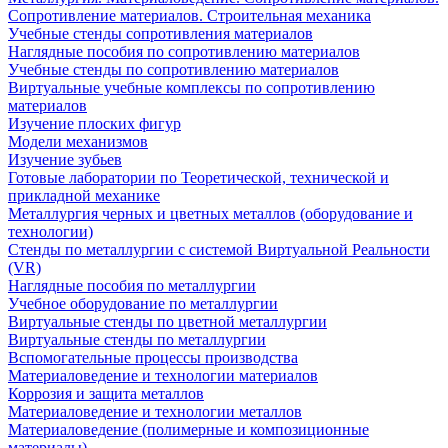
Сопротивление материалов. Строительная механика
Учебные стенды сопротивления материалов
Наглядные пособия по сопротивлению материалов
Учебные стенды по сопротивлению материалов
Виртуальные учебные комплексы по сопротивлению
материалов
Изучение плоских фигур
Модели механизмов
Изучение зубьев
Готовые лаборатории по Теоретической, технической и
прикладной механике
Металлургия черных и цветных металлов (оборудование и
технологии)
Cтенды по металлургии с системой Виртуальной Реальности
(VR)
Наглядные пособия по металлургии
Учебное оборудование по металлургии
Виртуальные стенды по цветной металлургии
Виртуальные стенды по металлургии
Вспомогательные процессы производства
Материаловедение и технологии материалов
Коррозия и защита металлов
Материаловедение и технологии металлов
Материаловедение (полимерные и композиционные
материалы)