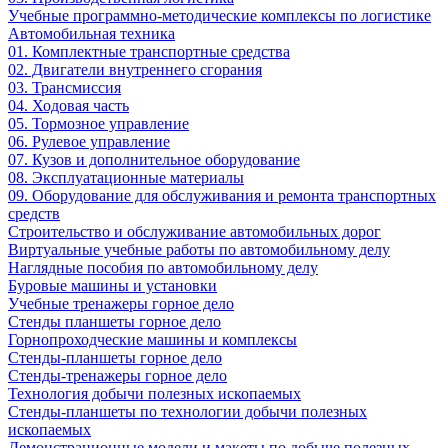
Учебные программно-методические комплексы по логистике
Автомобильная техника
01. Комплектные транспортные средства
02. Двигатели внутреннего сгорания
03. Трансмиссия
04. Ходовая часть
05. Тормозное управление
06. Рулевое управление
07. Кузов и дополнительное оборудование
08. Эксплуатационные материалы
09. Оборудование для обслуживания и ремонта транспортных
средств
Строительство и обслуживание автомобильных дорог
Виртуальные учебные работы по автомобильному делу
Наглядные пособия по автомобильному делу
Буровые машины и установки
Учебные тренажеры горное дело
Стенды планшеты горное дело
Горнопроходческие машины и комплексы
Стенды-планшеты горное дело
Стенды-тренажеры горное дело
Технология добычи полезных ископаемых
Стенды-планшеты по технологии добычи полезных
ископаемых
Демонстрационные модели и макеты по добыче полезных