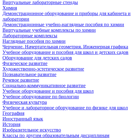
Виртуальные лабораторные стенды
Химия
Демонстрационное оборудование и приборы для кабинета и
лаборатории
Демонстрационные учебно-наглядные пособия по химии
Виртуальные учебные комплексы по химии
Лабораторные комплексы
Наглядные пособия по химии
Черчение. Начертательная геометрия. Инженерная графика
Учебное оборудование и пособия для школ и детских садов
Оборудование для детских садов
Физическое развитие
Художественно-эстетическое развитие
Познавательное развитие
Речевое развитие
Социально-коммуникативное развитие
Учебное оборудование и пособия для школ
Учебное оборудование по биологии
Физическая культура
Учебное и лабораторное оборудование по физике для школ
География
Иностранный язык
История
Изобразительное искусство
Классы по другим образовательным дисциплинам