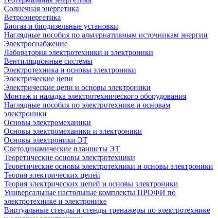
Солнечная энергетика
Ветроэнергетика
Биогаз и биодизельные установки
Наглядные пособия по альтернативным источникам энергии
Электроснабжение
Лаборатория электротехники и электроники
Вентиляционные системы
Электротехника и основы электроники
Электрические цепи
Электрические цепи и основы электроники
Монтаж и наладка электротехнического оборудования
Наглядные пособия по электротехнике и основам
электроники
Основы электромеханики
Основы электромеханики и электроники
Основы электроники ЭТ
Светодинамические планшеты ЭТ
Теоретические основы электротехники
Теоретические основы электротехники и основы электроники
Теория электрических цепей
Теория электрических цепей и основы электроники
Универсальные настольные комплекты ПРОФИ по
электротехнике и электронике
Виртуальные стенды и стенды-тренажеры по электротехнике