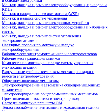
и основам электроники
Монтаж, наладка и ремонт электрооборудования, приводов и
КИПа
Монтаж и наладка систем автоматики (WSR)
Монтаж и наладка систем управления
Монтаж, наладка и ремонт электронных устройств
Монтаж, наладка и ремонт электрооборудования и кабельных
систем
Монтаж, наладка и ремонт систем управления
электродвигателями
Наглядные пособия по монтажу и наладке
электрооборудования
Рабочие места электромонтажников и электромонтеров
Рабочие места радиомонтажников
Комплекты по монтажу и наладке систем управления
электродвигателями
Виртуальные учебные комплексы монтажа, наладки и
ремонта электрооборудования
Общепромышленные механизмы
Электрооборудование и автоматика общепромышленных
механизмов
Электрооборудование общепромышленных механизмов
Промышленная автоматика и электропривод
Светодинамические планшеты ОМ
Теплогазоснабжение, вентиляция и холодильная техника