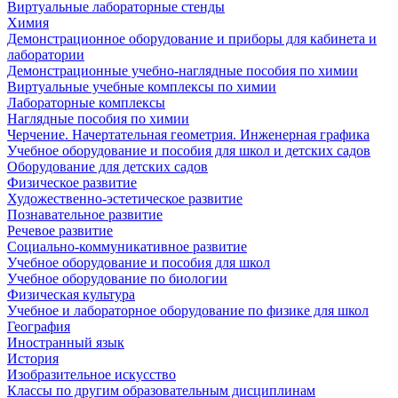
Виртуальные лабораторные стенды
Химия
Демонстрационное оборудование и приборы для кабинета и
лаборатории
Демонстрационные учебно-наглядные пособия по химии
Виртуальные учебные комплексы по химии
Лабораторные комплексы
Наглядные пособия по химии
Черчение. Начертательная геометрия. Инженерная графика
Учебное оборудование и пособия для школ и детских садов
Оборудование для детских садов
Физическое развитие
Художественно-эстетическое развитие
Познавательное развитие
Речевое развитие
Социально-коммуникативное развитие
Учебное оборудование и пособия для школ
Учебное оборудование по биологии
Физическая культура
Учебное и лабораторное оборудование по физике для школ
География
Иностранный язык
История
Изобразительное искусство
Классы по другим образовательным дисциплинам