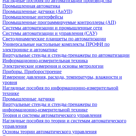
Наглядные пособия по автоматизации производства
Промышленная автоматика
Промышленные датчики (АиУП)
Промышленные интерфейсы
Промышленные программируемые контроллеры (АП)
Системы автоматизации и промышленные сети
Системы автоматизации и управления (САУ)
Светодинамические планшеты по автоматизации
Универсальные настольные комплекты ПРОФИ по
электронике и автоматике
Виртуальные стенды и стенды-тренажеры по автоматизации
Информационно-измерительная техника
Электрические измерения и основы метрологии
Приборы. Приборостроение
Измерение давления, расхода, температуры, влажности и
уровня
Наглядные пособия по информационно-измерительной
технике
Промышленные датчики
Виртуальные стенды и стенды-тренажеры по
информационно-измерительной технике
Теория и системы автоматического управления
Наглядные пособия по теории и системам автоматического
управления
Основы теории автоматического управления