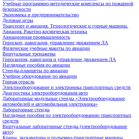
Учебные программно-методические комплексы по пожарной
безопасности
Экономика и предпринимательство
Деловые игры
Транспорт и авиация. Технологические и горные машины.
Авиация. Ракетно-космическая техника
Авиационная промышленность
Гироскоп, навигация, управление движением ЛА
Физические учебные макеты по авиации
Виртуальные тренажеры
Гироскопия, навигация и управление движением ЛА
Наглядные пособия по авиации
Стенды-планшеты по авиации
Учебное оборудование по авиации
Горная отрасль
Электрооборудование и электроника транспортных средств
Диагностика электрооборудования авто
Лабораторные модульные стенды «Электрооборудование
автомобилей и автомобильная электроника»
Лабораторные стенды
Наглядные пособия по электрооборудованию транспортных
средств
Виртуальные лабораторные стенды (электрооборудование
авто)
Краны, экскаваторы и подъемно-транспортные машины