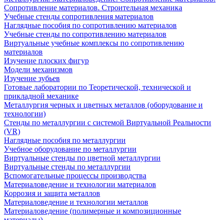
Сопротивление материалов. Строительная механика
Учебные стенды сопротивления материалов
Наглядные пособия по сопротивлению материалов
Учебные стенды по сопротивлению материалов
Виртуальные учебные комплексы по сопротивлению
материалов
Изучение плоских фигур
Модели механизмов
Изучение зубьев
Готовые лаборатории по Теоретической, технической и
прикладной механике
Металлургия черных и цветных металлов (оборудование и
технологии)
Cтенды по металлургии с системой Виртуальной Реальности
(VR)
Наглядные пособия по металлургии
Учебное оборудование по металлургии
Виртуальные стенды по цветной металлургии
Виртуальные стенды по металлургии
Вспомогательные процессы производства
Материаловедение и технологии материалов
Коррозия и защита металлов
Материаловедение и технологии металлов
Материаловедение (полимерные и композиционные
материалы)