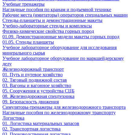
Учебные тренажеры
Наглядные пособия по кранам и подъемной технике
Рабочие места (имитаторы) операторов специальных машин
Стенды-планшеты и демонстрационные макеты
Учебно-лабораторные стенды и комплексы
Физико-химические свойства горных пород
01.09. Демонстрационные модели макеты горных пород
01.05. Стенды планшеты
Учебное лабораторное оборудование для исследования
минерального сырья
Учебное лабораторное оборудование по маркшейдерскому
делу
Железнодорожный транспорт
01. Путь и путевое хозяйство
02. Тяговый подвижной состав
03. Вагоны и вагонное хозяйство
05. Сооружения и устройства СЦБ
08. Железнодорожная спецтехника
09. Безопасность движения
Симуляторы-тренажеры для железнодорожного транспорта
Наглядные пособия по железнодорожному транспорту
Логистика
01. Логистика материальных запасов
02. Транспортная логистика
03. Производственная логистика