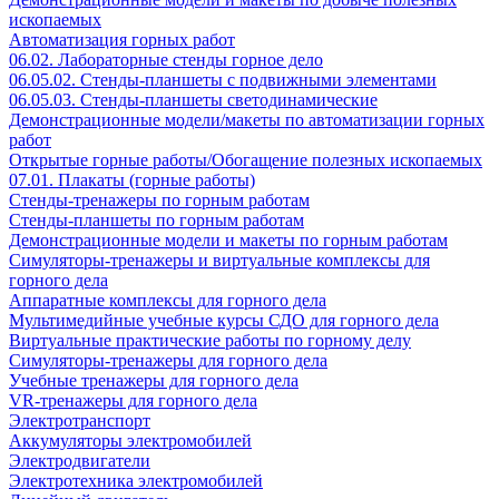
ископаемых
Автоматизация горных работ
06.02. Лабораторные стенды горное дело
06.05.02. Стенды-планшеты с подвижными элементами
06.05.03. Стенды-планшеты светодинамические
Демонстрационные модели/макеты по автоматизации горных
работ
Открытые горные работы/Обогащение полезных ископаемых
07.01. Плакаты (горные работы)
Стенды-тренажеры по горным работам
Стенды-планшеты по горным работам
Демонстрационные модели и макеты по горным работам
Симуляторы-тренажеры и виртуальные комплексы для
горного дела
Аппаратные комплексы для горного дела
Мультимедийные учебные курсы СДО для горного дела
Виртуальные практические работы по горному делу
Симуляторы-тренажеры для горного дела
Учебные тренажеры для горного дела
VR-тренажеры для горного дела
Электротранспорт
Аккумуляторы электромобилей
Электродвигатели
Электротехника электромобилей