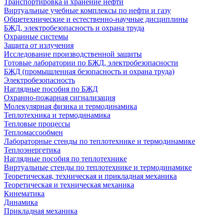
Транспортировка и хранение нефти
Виртуальные учебные комплексы по нефти и газу
Общетехнические и естественно-научные дисциплины
БЖД, электробезопасность и охрана труда
Охранные системы
Защита от излучения
Исследование производственной защиты
Готовые лаборатории по БЖД, электробезопасности
БЖД (промышленная безопасность и охрана труда)
Электробезопасность
Наглядные пособия по БЖД
Охранно-пожарная сигнализация
Молекулярная физика и термодинамика
Теплотехника и термодинамика
Тепловые процессы
Тепломассообмен
Лабораторные стенды по теплотехнике и термодинамике
Теплоэнергетика
Наглядные пособия по теплотехнике
Виртуальные стенды по теплотехнике и термодинамике
Теоретическая, техническая и прикладная механика
Теоретическая и техническая механика
Кинематика
Динамика
Прикладная механика