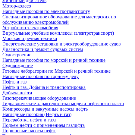
Линейный двигатель
Мотор-колесо
Наглядные пособия по электротранспорту
Специализированное оборудование для мастерских по
обслуживанию электромобилей
Устройство электромобиля
Виртуальные учебные комплексы (электротранспорт)
Морская и речная техника
Энергетические установки и электрооборудование судов
Диагностика и ремонт судовых систем
Судостроение
Наглядные пособия по морской и речной технике
Судовождение
Готовые лаборатории по Морской и речной технике
Наглядные пособия по горному делу
Нефть и газ
Нефть и газ. Добыча и транспортировка
Добыча нефти
Газоперекачивающее оборудование
Гидравлические характеристики модели нефтяного пласта
Компрессоры и вакуумные насосы нефть
Наглядные пособия (Нефть и газ)
Переработка нефти и газа
Подъем нефти с применением газлифта
Поршневые насосы нефть