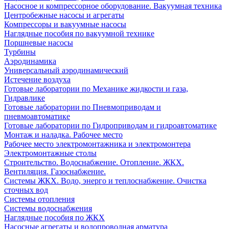
Насосное и компрессорное оборудование. Вакуумная техника
Центробежные насосы и агрегаты
Компрессоры и вакуумные насосы
Наглядные пособия по вакуумной технике
Поршневые насосы
Турбины
Аэродинамика
Универсальный аэродинамический
Истечение воздуха
Готовые лаборатории по Механике жидкости и газа,
Гидравлике
Готовые лаборатории по Пневмоприводам и
пневмоавтоматике
Готовые лаборатории по Гидроприводам и гидроавтоматике
Монтаж и наладка. Рабочее место
Рабочее место электромонтажника и электромонтера
Электромонтажные столы
Строительство. Водоснабжение. Отопление. ЖКХ.
Вентиляция. Газоснабжение.
Системы ЖКХ. Водо, энерго и теплоснабжение. Очистка
сточных вод
Системы отопления
Системы водоснабжения
Наглядные пособия по ЖКХ
Насосные агрегаты и водопроводная арматура