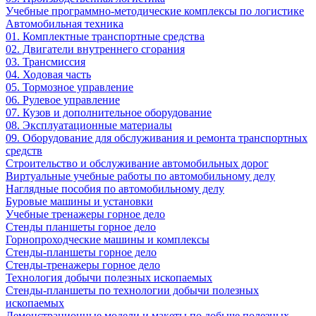
Учебные программно-методические комплексы по логистике
Автомобильная техника
01. Комплектные транспортные средства
02. Двигатели внутреннего сгорания
03. Трансмиссия
04. Ходовая часть
05. Тормозное управление
06. Рулевое управление
07. Кузов и дополнительное оборудование
08. Эксплуатационные материалы
09. Оборудование для обслуживания и ремонта транспортных
средств
Строительство и обслуживание автомобильных дорог
Виртуальные учебные работы по автомобильному делу
Наглядные пособия по автомобильному делу
Буровые машины и установки
Учебные тренажеры горное дело
Стенды планшеты горное дело
Горнопроходческие машины и комплексы
Стенды-планшеты горное дело
Стенды-тренажеры горное дело
Технология добычи полезных ископаемых
Стенды-планшеты по технологии добычи полезных
ископаемых
Демонстрационные модели и макеты по добыче полезных