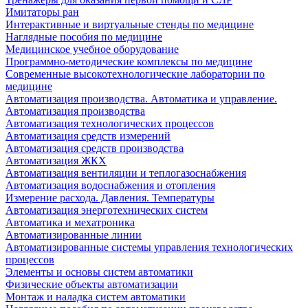
Имитаторы ран
Интерактивные и виртуальные стенды по медицине
Наглядные пособия по медицине
Медицинское учебное оборудование
Программно-методические комплексы по медицине
Современные высокотехнологические лаборатории по
медицине
Автоматизация производства. Автоматика и управление.
Автоматизация производства
Автоматизация технологических процессов
Автоматизация средств измерений
Автоматизация средств производства
Автоматизация ЖКХ
Автоматизация вентиляции и теплогазоснабжения
Автоматизация водоснабжения и отопления
Измерение расхода. Давления. Температуры
Автоматизация энерготехнических систем
Автоматика и мехатроника
Автоматизированные линии
Автоматизированные системы управления технологических
процессов
Элементы и основы систем автоматики
Физические объекты автоматизации
Монтаж и наладка систем автоматики