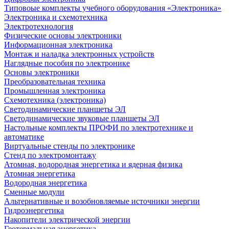
Типовоые комплекты учебного оборудования «Электроника»
Электроника и схемотехника
Электротехнология
Физические основы электроники
Информационная электроника
Монтаж и наладка электронных устройств
Наглядные пособия по электронике
Основы электроники
Преобразовательная техника
Промышленная электроника
Схемотехника (электроника)
Светодинамические планшеты ЭЛ
Светодинамические звуковые планшеты ЭЛ
Настольные комплекты ПРОФИ по электротехнике и
автоматике
Виртуальные стенды по электронике
Стенд по электромонтажу
Атомная, водородная энергетика и ядерная физика
Атомная энергетика
Водородная энергетика
Сменные модули
Альтернативные и возобновляемые источники энергии
Гидроэнергетика
Накопители электрической энергии
Геотермальная энергетика