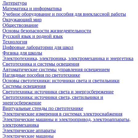
Литература
Математика и информатика
Учебное оборудование и пособия для внеклассной работы
Окружающий мир
Обществознание
Основы безопасности жизнедеятельности
Русский язык и родной язык
Технология
Цифровые лаборатории для школ
Физика для школы
Электротехника, электроника, электромеханика и энергетика
Светотехника и системы освещения
Автоматические системы управления освещением
Наглядные пособия по светотехнике
Основы светотехники: источники света и светильники
Системы освещения
Светотехника: источники света и энергосбережение
Светотехника: источники света, светильники и
энергосбережение
Виртуальные стенды по светотехнике
Электрические измерения в системах электроснабжения
Электрические машины и электропривод, электроаппараты,
электромеханика
Электрические аппараты
Электрические машины