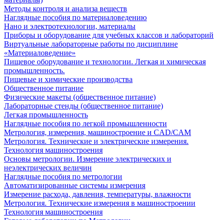
Методы контроля и анализа веществ
Наглядные пособия по материаловедению
Нано и электротехнологии, материалы
Приборы и оборудование для учебных классов и лабораторий
Виртуальные лабораторные работы по дисциплине
«Материаловедение»
Пищевое оборудование и технологии. Легкая и химическая
промышленность.
Пищевые и химические производства
Общественное питание
Физические макеты (общественное питание)
Лабораторные стенды (общественное питание)
Легкая промышленность
Наглядные пособия по легкой промышленности
Метрология, измерения, машиностроение и CAD/CAM
Метрология. Технические и электрические измерения.
Технология машиностроения
Основы метрологии. Измерение электрических и
неэлектрических величин
Наглядные пособия по метрологии
Автоматизированные системы измерения
Измерение расхода, давления, температуры, влажности
Метрология. Технические измерения в машиностроении
Технология машиностроения