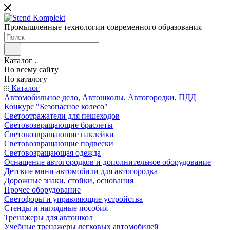
Промышленные технологии современного образования
Каталог
По всему сайту
По каталогу
Каталог
Автомобильное дело, Автошколы, Автогородки, ПДД
Конкурс "Безопасное колесо"
Светоотражатели для пешеходов
Световозвращающие браслеты
Световозвращающие наклейки
Световозвращающие подвески
Световозращающая одежда
Оснащение автогородков и дополнительное оборудование
Детские мини-автомобили для автогородка
Дорожные знаки, стойки, основания
Прочее оборудование
Светофоры и управляющие устройства
Стенды и наглядные пособия
Тренажеры для автошкол
Учебные тренажеры легковых автомобилей