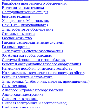
Разработка программного обеспечения
Вычислительная техника
Светодинамические стенды
Бытовая техника
Холодильник. Морозильник
Печь СВЧ (микроволновка)
Электробытовое оборудование
Стиральная машина
Газовое хозяйство
Газовые распределительные системы
Газовые горелки
Эксплуатация систем газоснабжения
05. Арматура трубопроводная
Системы безопасности газоснабжения
Ремонт и обслуживание газового оборудования
Наглядные пособия по газовому хозяйству
Интерактивные комплексы по газовому хозяйству
Релейная защита и автоматика
Электроника (слаботочная, силовая, промышленная).
Схемотехника.
Аналого-цифровые преобразователи
Аналоговая электроника
Cиловая электроника
Cиловая электроника и электропривод
Цифровая электроника