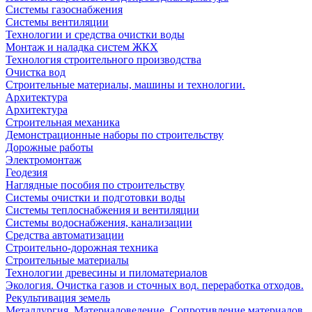
Системы газоснабжения
Системы вентиляции
Технологии и средства очистки воды
Монтаж и наладка систем ЖКХ
Технология строительного производства
Очистка вод
Строительные материалы, машины и технологии.
Архитектура
Архитектура
Cтроительная механика
Демонстрационные наборы по строительству
Дорожные работы
Электромонтаж
Геодезия
Наглядные пособия по строительству
Системы очистки и подготовки воды
Системы теплоснабжения и вентиляции
Системы водоснабжения, канализации
Средства автоматизации
Строительно-дорожная техника
Строительные материалы
Технологии древесины и пиломатериалов
Экология. Очистка газов и сточных вод. переработка отходов.
Рекультивация земель
Металлургия. Материаловедение. Сопротивление материалов.