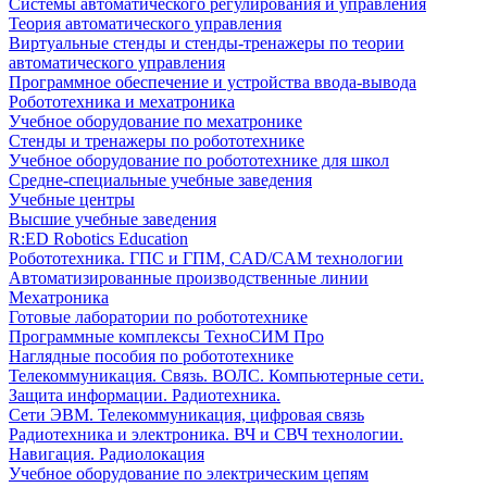
Системы автоматического регулирования и управления
Теория автоматического управления
Виртуальные стенды и стенды-тренажеры по теории
автоматического управления
Программное обеспечение и устройства ввода-вывода
Робототехника и мехатроника
Учебное оборудование по мехатронике
Стенды и тренажеры по робототехнике
Учебное оборудование по робототехнике для школ
Средне-специальные учебные заведения
Учебные центры
Высшие учебные заведения
R:ED Robotics Education
Робототехника. ГПС и ГПМ, CAD/CAM технологии
Автоматизированные производственные линии
Мехатроника
Готовые лаборатории по робототехнике
Программные комплексы ТехноСИМ Про
Наглядные пособия по робототехнике
Телекоммуникация. Связь. ВОЛС. Компьютерные сети.
Защита информации. Радиотехника.
Сети ЭВМ. Телекоммуникация, цифровая связь
Радиотехника и электроника. ВЧ и СВЧ технологии.
Навигация. Радиолокация
Учебное оборудование по электрическим цепям