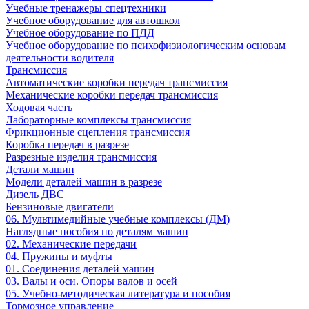
Учебные тренажеры спецтехники
Учебное оборудование для автошкол
Учебное оборудование по ПДД
Учебное оборудование по психофизиологическим основам
деятельности водителя
Трансмиссия
Автоматические коробки передач трансмиссия
Механические коробки передач трансмиссия
Ходовая часть
Лабораторные комплексы трансмиссия
Фрикционные сцепления трансмиссия
Коробка передач в разрезе
Разрезные изделия трансмиссия
Детали машин
Модели деталей машин в разрезе
Дизель ДВС
Бензиновые двигатели
06. Мультимедийные учебные комплексы (ДМ)
Наглядные пособия по деталям машин
02. Механические передачи
04. Пружины и муфты
01. Соединения деталей машин
03. Валы и оси. Опоры валов и осей
05. Учебно-методическая литература и пособия
Тормозное управление