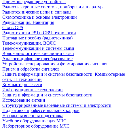
Приемопередающие устройства
Радиоэлектронные системы, приборы и аппаратура
Радиотехнические цепи и сигналы
Схемотехника и основы электроники
Радиолокация. Навигация
Связь GPS
Радиотехника. ВЧ и СВЧ технологии
Наглядные пособия (радиотехника)
Телекоммуникации. ВОЛС
Телекоммуникации и системы связи
Волоконно-оптические линии связи
Аналого-цифровое преобразование
Устройства генерирования и формирования сигналов
Прием и обработка сигналов
Защита информации и системы безопасности. Компьютерные
сети. IT технологии
Компьютерные сети
Информационные технологии
Защита информации и системы безопасности
Исследование антенн
Структурированные кабельные системы и электросети
Подготовка профессиональных кадров
Начальная военная подготовка
Учебное оборудование для МЧС
Лабораторное оборудование МЧС