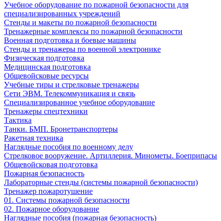
Учебное оборудование по пожарной безопасности для
специализированных учреждений
Стенды и макеты по пожарной безопасности
Тренажерные комплексы по пожарной безопасности
Военная подготовка и боевые машины
Стенды и тренажеры по военной электронике
Физическая подготовка
Медицинская подготовка
Общевойсковые ресурсы
Учебные тиры и стрелковые тренажеры
Сети ЭВМ. Телекоммуникация и связь
Специализированное учебное оборудование
Тренажеры спецтехники
Тактика
Танки. БМП. Бронетранспортеры
Ракетная техника
Наглядные пособия по военному делу
Стрелковое вооружение. Артиллерия. Минометы. Боеприпасы
Общевойсковая подготовка
Пожарная безопасность
Лабораторные стенды (системы пожарной безопасности)
Тренажер пожаротушение
01. Системы пожарной безопасности
02. Пожарное оборудование
Наглядные пособия (пожарная безопасность)