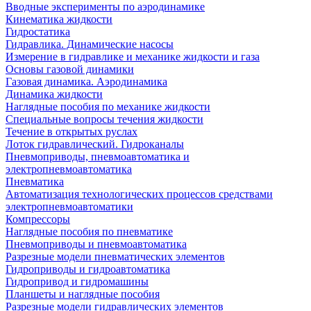
Вводные эксперименты по аэродинамике
Кинематика жидкости
Гидростатика
Гидравлика. Динамические насосы
Измерение в гидравлике и механике жидкости и газа
Основы газовой динамики
Газовая динамика. Аэродинамика
Динамика жидкости
Наглядные пособия по механике жидкости
Специальные вопросы течения жидкости
Течение в открытых руслах
Лоток гидравлический. Гидроканалы
Пневмоприводы, пневмоавтоматика и
электропневмоавтоматика
Пневматика
Автоматизация технологических процессов средствами
электропневмоавтоматики
Компрессоры
Наглядные пособия по пневматике
Пневмоприводы и пневмоавтоматика
Разрезные модели пневматических элементов
Гидроприводы и гидроавтоматика
Гидропривод и гидромашины
Планшеты и наглядные пособия
Разрезные модели гидравлических элементов