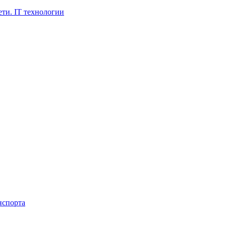
ти. IT технологии
нспорта