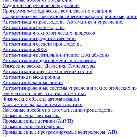
Медицинское учебное оборудование
Программно-методические комплексы по медицине
Современные высокотехнологические лаборатории по медици
Автоматизация производства. Автоматика и управление.
Автоматизация производства
Автоматизация технологических процессов
Автоматизация средств измерений
Автоматизация средств производства
Автоматизация ЖКХ
Автоматизация вентиляции и теплогазоснабжения
Автоматизация водоснабжения и отопления
Измерение расхода. Давления. Температуры
Автоматизация энерготехнических систем
Автоматика и мехатроника
Автоматизированные линии
Автоматизированные системы управления технологических пр
Элементы и основы систем автоматики
Физические объекты автоматизации
Монтаж и наладка систем автоматики
Наглядные пособия по автоматизации производства
Промышленная автоматика
Промышленные датчики (АиУП)
Промышленные интерфейсы
Промышленные программируемые контроллеры (АП)