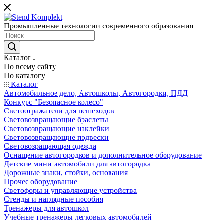
Промышленные технологии современного образования
Каталог
По всему сайту
По каталогу
Каталог
Автомобильное дело, Автошколы, Автогородки, ПДД
Конкурс "Безопасное колесо"
Светоотражатели для пешеходов
Световозвращающие браслеты
Световозвращающие наклейки
Световозвращающие подвески
Световозращающая одежда
Оснащение автогородков и дополнительное оборудование
Детские мини-автомобили для автогородка
Дорожные знаки, стойки, основания
Прочее оборудование
Светофоры и управляющие устройства
Стенды и наглядные пособия
Тренажеры для автошкол
Учебные тренажеры легковых автомобилей