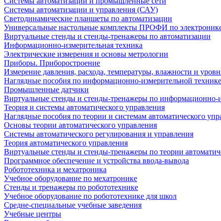
Системы автоматизации и промышленные сети
Системы автоматизации и управления (САУ)
Светодинамические планшеты по автоматизации
Универсальные настольные комплекты ПРОФИ по электронике
Виртуальные стенды и стенды-тренажеры по автоматизации
Информационно-измерительная техника
Электрические измерения и основы метрологии
Приборы. Приборостроение
Измерение давления, расхода, температуры, влажности и уровн
Наглядные пособия по информационно-измерительной техник
Промышленные датчики
Виртуальные стенды и стенды-тренажеры по информационно-и
Теория и системы автоматического управления
Наглядные пособия по теории и системам автоматического упр
Основы теории автоматического управления
Системы автоматического регулирования и управления
Теория автоматического управления
Виртуальные стенды и стенды-тренажеры по теории автоматич
Программное обеспечение и устройства ввода-вывода
Робототехника и мехатроника
Учебное оборудование по мехатронике
Стенды и тренажеры по робототехнике
Учебное оборудование по робототехнике для школ
Средне-специальные учебные заведения
Учебные центры