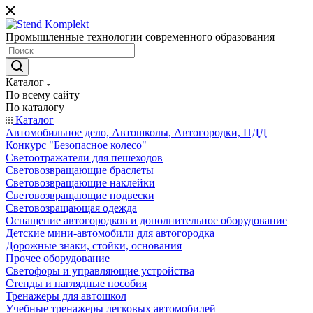
Промышленные технологии современного образования
Каталог
По всему сайту
По каталогу
Каталог
Автомобильное дело, Автошколы, Автогородки, ПДД
Конкурс "Безопасное колесо"
Светоотражатели для пешеходов
Световозвращающие браслеты
Световозвращающие наклейки
Световозвращающие подвески
Световозращающая одежда
Оснащение автогородков и дополнительное оборудование
Детские мини-автомобили для автогородка
Дорожные знаки, стойки, основания
Прочее оборудование
Светофоры и управляющие устройства
Стенды и наглядные пособия
Тренажеры для автошкол
Учебные тренажеры легковых автомобилей