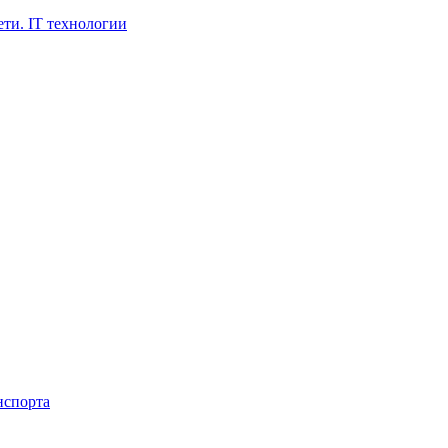
ти. IT технологии
нспорта