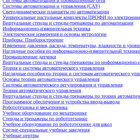
Системы автоматизации и промышленные сети
Системы автоматизации и управления (САУ)
Светодинамические планшеты по автоматизации
Универсальные настольные комплекты ПРОФИ по электронике
Виртуальные стенды и стенды-тренажеры по автоматизации
Информационно-измерительная техника
Электрические измерения и основы метрологии
Приборы. Приборостроение
Измерение давления, расхода, температуры, влажности и уровн
Наглядные пособия по информационно-измерительной техник
Промышленные датчики
Виртуальные стенды и стенды-тренажеры по информационно-и
Теория и системы автоматического управления
Наглядные пособия по теории и системам автоматического упр
Основы теории автоматического управления
Системы автоматического регулирования и управления
Теория автоматического управления
Виртуальные стенды и стенды-тренажеры по теории автоматич
Программное обеспечение и устройства ввода-вывода
Робототехника и мехатроника
Учебное оборудование по мехатронике
Стенды и тренажеры по робототехнике
Учебное оборудование по робототехнике для школ
Средне-специальные учебные заведения
Учебные центры