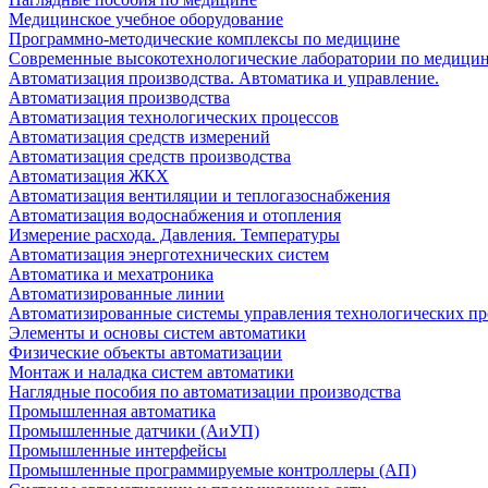
Медицинское учебное оборудование
Программно-методические комплексы по медицине
Современные высокотехнологические лаборатории по медици
Автоматизация производства. Автоматика и управление.
Автоматизация производства
Автоматизация технологических процессов
Автоматизация средств измерений
Автоматизация средств производства
Автоматизация ЖКХ
Автоматизация вентиляции и теплогазоснабжения
Автоматизация водоснабжения и отопления
Измерение расхода. Давления. Температуры
Автоматизация энерготехнических систем
Автоматика и мехатроника
Автоматизированные линии
Автоматизированные системы управления технологических пр
Элементы и основы систем автоматики
Физические объекты автоматизации
Монтаж и наладка систем автоматики
Наглядные пособия по автоматизации производства
Промышленная автоматика
Промышленные датчики (АиУП)
Промышленные интерфейсы
Промышленные программируемые контроллеры (АП)