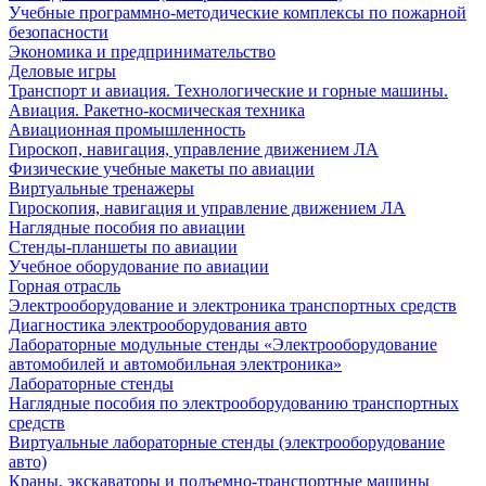
Учебные программно-методические комплексы по пожарной
безопасности
Экономика и предпринимательство
Деловые игры
Транспорт и авиация. Технологические и горные машины.
Авиация. Ракетно-космическая техника
Авиационная промышленность
Гироскоп, навигация, управление движением ЛА
Физические учебные макеты по авиации
Виртуальные тренажеры
Гироскопия, навигация и управление движением ЛА
Наглядные пособия по авиации
Стенды-планшеты по авиации
Учебное оборудование по авиации
Горная отрасль
Электрооборудование и электроника транспортных средств
Диагностика электрооборудования авто
Лабораторные модульные стенды «Электрооборудование
автомобилей и автомобильная электроника»
Лабораторные стенды
Наглядные пособия по электрооборудованию транспортных
средств
Виртуальные лабораторные стенды (электрооборудование
авто)
Краны, экскаваторы и подъемно-транспортные машины