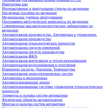
Имитаторы ран
Интерактивные и виртуальные стенды по медицине
Наглядные пособия по медицине
Медицинское учебное оборудование
Программно-методические комплексы по медицине
Современные высокотехнологические лаборатории по
медицине
Автоматизация производства. Автоматика и управление.
Автоматизация производства
Автоматизация технологических процессов
Автоматизация средств измерений
Автоматизация средств производства
Автоматизация ЖКХ
Автоматизация вентиляции и теплогазоснабжения
Автоматизация водоснабжения и отопления
Измерение расхода. Давления. Температуры
Автоматизация энерготехнических систем
Автоматика и мехатроника
Автоматизированные линии
Автоматизированные системы управления технологических
процессов
Элементы и основы систем автоматики
Физические объекты автоматизации
Монтаж и наладка систем автоматики