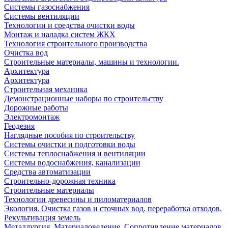
Системы газоснабжения
Системы вентиляции
Технологии и средства очистки воды
Монтаж и наладка систем ЖКХ
Технология строительного производства
Очистка вод
Строительные материалы, машины и технологии.
Архитектура
Архитектура
Cтроительная механика
Демонстрационные наборы по строительству
Дорожные работы
Электромонтаж
Геодезия
Наглядные пособия по строительству
Системы очистки и подготовки воды
Системы теплоснабжения и вентиляции
Системы водоснабжения, канализации
Средства автоматизации
Строительно-дорожная техника
Строительные материалы
Технологии древесины и пиломатериалов
Экология. Очистка газов и сточных вод. переработка отходов.
Рекультивация земель
Металлургия. Материаловедение. Сопротивление материалов.