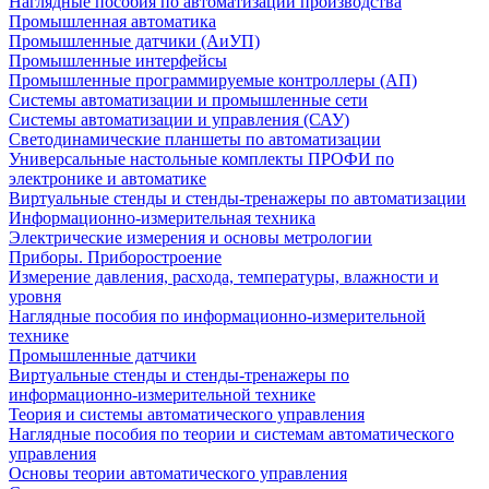
Наглядные пособия по автоматизации производства
Промышленная автоматика
Промышленные датчики (АиУП)
Промышленные интерфейсы
Промышленные программируемые контроллеры (АП)
Системы автоматизации и промышленные сети
Системы автоматизации и управления (САУ)
Светодинамические планшеты по автоматизации
Универсальные настольные комплекты ПРОФИ по
электронике и автоматике
Виртуальные стенды и стенды-тренажеры по автоматизации
Информационно-измерительная техника
Электрические измерения и основы метрологии
Приборы. Приборостроение
Измерение давления, расхода, температуры, влажности и
уровня
Наглядные пособия по информационно-измерительной
технике
Промышленные датчики
Виртуальные стенды и стенды-тренажеры по
информационно-измерительной технике
Теория и системы автоматического управления
Наглядные пособия по теории и системам автоматического
управления
Основы теории автоматического управления