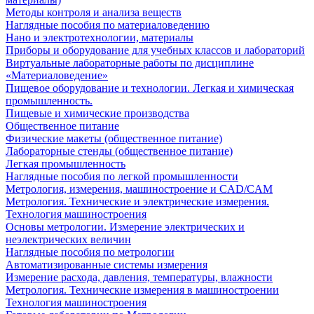
Методы контроля и анализа веществ
Наглядные пособия по материаловедению
Нано и электротехнологии, материалы
Приборы и оборудование для учебных классов и лабораторий
Виртуальные лабораторные работы по дисциплине
«Материаловедение»
Пищевое оборудование и технологии. Легкая и химическая
промышленность.
Пищевые и химические производства
Общественное питание
Физические макеты (общественное питание)
Лабораторные стенды (общественное питание)
Легкая промышленность
Наглядные пособия по легкой промышленности
Метрология, измерения, машиностроение и CAD/CAM
Метрология. Технические и электрические измерения.
Технология машиностроения
Основы метрологии. Измерение электрических и
неэлектрических величин
Наглядные пособия по метрологии
Автоматизированные системы измерения
Измерение расхода, давления, температуры, влажности
Метрология. Технические измерения в машиностроении
Технология машиностроения