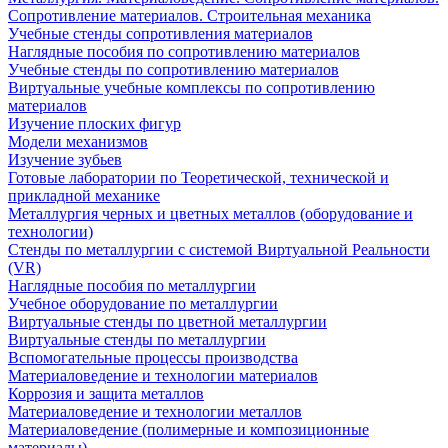
Сопротивление материалов. Строительная механика
Учебные стенды сопротивления материалов
Наглядные пособия по сопротивлению материалов
Учебные стенды по сопротивлению материалов
Виртуальные учебные комплексы по сопротивлению
материалов
Изучение плоских фигур
Модели механизмов
Изучение зубьев
Готовые лаборатории по Теоретической, технической и
прикладной механике
Металлургия черных и цветных металлов (оборудование и
технологии)
Cтенды по металлургии с системой Виртуальной Реальности
(VR)
Наглядные пособия по металлургии
Учебное оборудование по металлургии
Виртуальные стенды по цветной металлургии
Виртуальные стенды по металлургии
Вспомогательные процессы производства
Материаловедение и технологии материалов
Коррозия и защита металлов
Материаловедение и технологии металлов
Материаловедение (полимерные и композиционные
материалы)