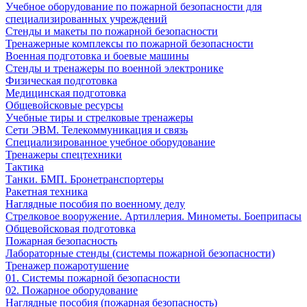
Учебное оборудование по пожарной безопасности для
специализированных учреждений
Стенды и макеты по пожарной безопасности
Тренажерные комплексы по пожарной безопасности
Военная подготовка и боевые машины
Стенды и тренажеры по военной электронике
Физическая подготовка
Медицинская подготовка
Общевойсковые ресурсы
Учебные тиры и стрелковые тренажеры
Сети ЭВМ. Телекоммуникация и связь
Специализированное учебное оборудование
Тренажеры спецтехники
Тактика
Танки. БМП. Бронетранспортеры
Ракетная техника
Наглядные пособия по военному делу
Стрелковое вооружение. Артиллерия. Минометы. Боеприпасы
Общевойсковая подготовка
Пожарная безопасность
Лабораторные стенды (системы пожарной безопасности)
Тренажер пожаротушение
01. Системы пожарной безопасности
02. Пожарное оборудование
Наглядные пособия (пожарная безопасность)