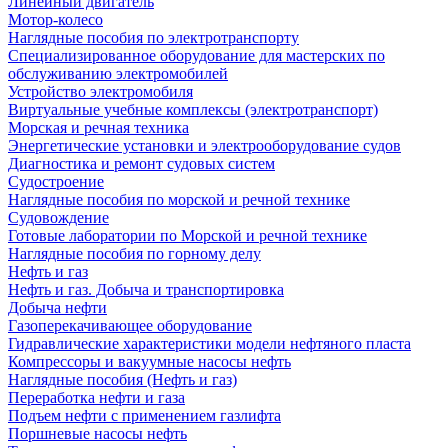
Линейный двигатель
Мотор-колесо
Наглядные пособия по электротранспорту
Специализированное оборудование для мастерских по
обслуживанию электромобилей
Устройство электромобиля
Виртуальные учебные комплексы (электротранспорт)
Морская и речная техника
Энергетические установки и электрооборудование судов
Диагностика и ремонт судовых систем
Судостроение
Наглядные пособия по морской и речной технике
Судовождение
Готовые лаборатории по Морской и речной технике
Наглядные пособия по горному делу
Нефть и газ
Нефть и газ. Добыча и транспортировка
Добыча нефти
Газоперекачивающее оборудование
Гидравлические характеристики модели нефтяного пласта
Компрессоры и вакуумные насосы нефть
Наглядные пособия (Нефть и газ)
Переработка нефти и газа
Подъем нефти с применением газлифта
Поршневые насосы нефть