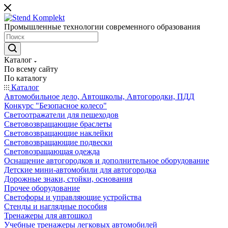
Промышленные технологии современного образования
Каталог
По всему сайту
По каталогу
Каталог
Автомобильное дело, Автошколы, Автогородки, ПДД
Конкурс "Безопасное колесо"
Светоотражатели для пешеходов
Световозвращающие браслеты
Световозвращающие наклейки
Световозвращающие подвески
Световозращающая одежда
Оснащение автогородков и дополнительное оборудование
Детские мини-автомобили для автогородка
Дорожные знаки, стойки, основания
Прочее оборудование
Светофоры и управляющие устройства
Стенды и наглядные пособия
Тренажеры для автошкол
Учебные тренажеры легковых автомобилей