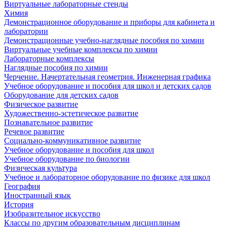
Виртуальные лабораторные стенды
Химия
Демонстрационное оборудование и приборы для кабинета и
лаборатории
Демонстрационные учебно-наглядные пособия по химии
Виртуальные учебные комплексы по химии
Лабораторные комплексы
Наглядные пособия по химии
Черчение. Начертательная геометрия. Инженерная графика
Учебное оборудование и пособия для школ и детских садов
Оборудование для детских садов
Физическое развитие
Художественно-эстетическое развитие
Познавательное развитие
Речевое развитие
Социально-коммуникативное развитие
Учебное оборудование и пособия для школ
Учебное оборудование по биологии
Физическая культура
Учебное и лабораторное оборудование по физике для школ
География
Иностранный язык
История
Изобразительное искусство
Классы по другим образовательным дисциплинам