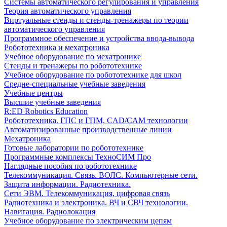
Системы автоматического регулирования и управления
Теория автоматического управления
Виртуальные стенды и стенды-тренажеры по теории
автоматического управления
Программное обеспечение и устройства ввода-вывода
Робототехника и мехатроника
Учебное оборудование по мехатронике
Стенды и тренажеры по робототехнике
Учебное оборудование по робототехнике для школ
Средне-специальные учебные заведения
Учебные центры
Высшие учебные заведения
R:ED Robotics Education
Робототехника. ГПС и ГПМ, CAD/CAM технологии
Автоматизированные производственные линии
Мехатроника
Готовые лаборатории по робототехнике
Программные комплексы ТехноСИМ Про
Наглядные пособия по робототехнике
Телекоммуникация. Связь. ВОЛС. Компьютерные сети.
Защита информации. Радиотехника.
Сети ЭВМ. Телекоммуникация, цифровая связь
Радиотехника и электроника. ВЧ и СВЧ технологии.
Навигация. Радиолокация
Учебное оборудование по электрическим цепям