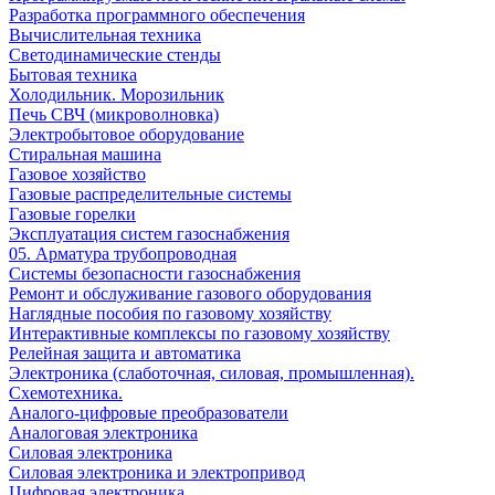
Разработка программного обеспечения
Вычислительная техника
Светодинамические стенды
Бытовая техника
Холодильник. Морозильник
Печь СВЧ (микроволновка)
Электробытовое оборудование
Стиральная машина
Газовое хозяйство
Газовые распределительные системы
Газовые горелки
Эксплуатация систем газоснабжения
05. Арматура трубопроводная
Системы безопасности газоснабжения
Ремонт и обслуживание газового оборудования
Наглядные пособия по газовому хозяйству
Интерактивные комплексы по газовому хозяйству
Релейная защита и автоматика
Электроника (слаботочная, силовая, промышленная).
Схемотехника.
Аналого-цифровые преобразователи
Аналоговая электроника
Cиловая электроника
Cиловая электроника и электропривод
Цифровая электроника