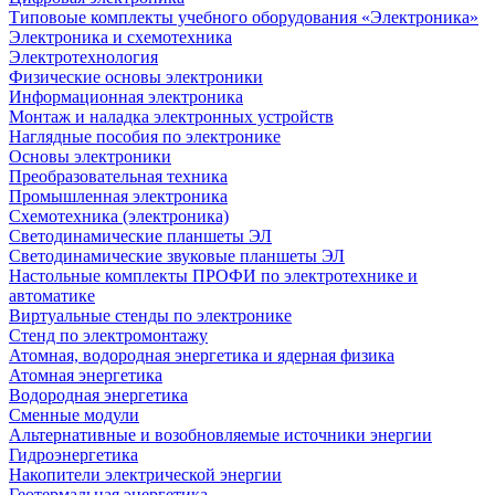
Типовоые комплекты учебного оборудования «Электроника»
Электроника и схемотехника
Электротехнология
Физические основы электроники
Информационная электроника
Монтаж и наладка электронных устройств
Наглядные пособия по электронике
Основы электроники
Преобразовательная техника
Промышленная электроника
Схемотехника (электроника)
Светодинамические планшеты ЭЛ
Светодинамические звуковые планшеты ЭЛ
Настольные комплекты ПРОФИ по электротехнике и
автоматике
Виртуальные стенды по электронике
Стенд по электромонтажу
Атомная, водородная энергетика и ядерная физика
Атомная энергетика
Водородная энергетика
Сменные модули
Альтернативные и возобновляемые источники энергии
Гидроэнергетика
Накопители электрической энергии
Геотермальная энергетика