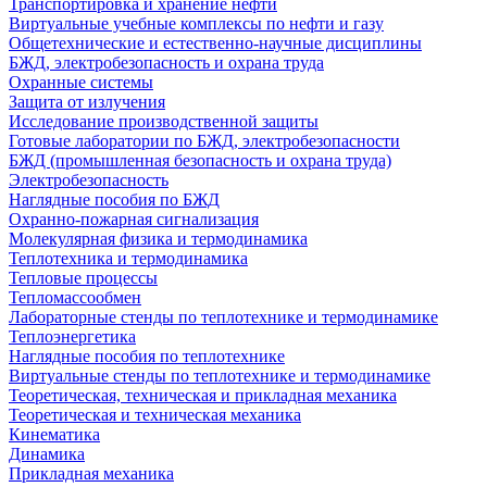
Транспортировка и хранение нефти
Виртуальные учебные комплексы по нефти и газу
Общетехнические и естественно-научные дисциплины
БЖД, электробезопасность и охрана труда
Охранные системы
Защита от излучения
Исследование производственной защиты
Готовые лаборатории по БЖД, электробезопасности
БЖД (промышленная безопасность и охрана труда)
Электробезопасность
Наглядные пособия по БЖД
Охранно-пожарная сигнализация
Молекулярная физика и термодинамика
Теплотехника и термодинамика
Тепловые процессы
Тепломассообмен
Лабораторные стенды по теплотехнике и термодинамике
Теплоэнергетика
Наглядные пособия по теплотехнике
Виртуальные стенды по теплотехнике и термодинамике
Теоретическая, техническая и прикладная механика
Теоретическая и техническая механика
Кинематика
Динамика
Прикладная механика