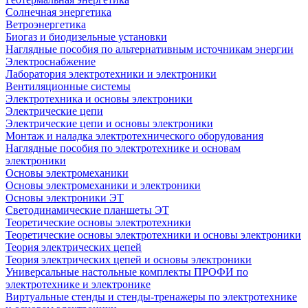
Солнечная энергетика
Ветроэнергетика
Биогаз и биодизельные установки
Наглядные пособия по альтернативным источникам энергии
Электроснабжение
Лаборатория электротехники и электроники
Вентиляционные системы
Электротехника и основы электроники
Электрические цепи
Электрические цепи и основы электроники
Монтаж и наладка электротехнического оборудования
Наглядные пособия по электротехнике и основам
электроники
Основы электромеханики
Основы электромеханики и электроники
Основы электроники ЭТ
Светодинамические планшеты ЭТ
Теоретические основы электротехники
Теоретические основы электротехники и основы электроники
Теория электрических цепей
Теория электрических цепей и основы электроники
Универсальные настольные комплекты ПРОФИ по
электротехнике и электронике
Виртуальные стенды и стенды-тренажеры по электротехнике