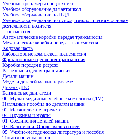
Учебные тренажеры спецтехники
Учебное оборудование для автошкол
Учебное оборудование по ПДД
Учебное оборудование по психофизиологическим основам
деятельности водителя
Трансмиссия
Автоматические коробки передач трансмиссия
Механические коробки передач трансмиссия
Ходовая часть
Лабораторные комплексы трансмиссия
Фрикционные сцепления трансмиссия
Коробка передач в разрезе
Разрезные изделия трансмиссия
Детали машин
Модели деталей машин в разрезе
Дизель ДВС
Бензиновые двигатели
06. Мультимедийные учебные комплексы (ДМ)
Наглядные пособия по деталям машин
02. Механические передачи
04. Пружины и муфты
01. Соединения деталей машин
03. Валы и оси. Опоры валов и осей
05. Учебно-методическая литература и пособия
Тормозное управление