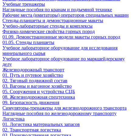
Учебные тренажеры
Наглядные пособия по кранам и подъемной технике
Рабочие места (имитаторы) операторов специальных машин
Стенды-планшеты и демонстрационные макеты
Учебно-лабораторные стенды и комплексы
Физико-химические свойства горных пород
01.09. Демонстрационные модели макеты горных пород
01.05. Стенды планшеты
Учебное лабораторное оборудование для исследования
минерального сырья
Учебное лабораторное оборудование по маркшейдерскому
делу
Железнодорожный транспорт
01. Путь и путевое хозяйство
02. Тяговый подвижной состав
03. Вагоны и вагонное хозяйство
05. Сооружения и устройства СЦБ
08. Железнодорожная спецтехника
09. Безопасность движения
Симуляторы-тренажеры для железнодорожного транспорта
Наглядные пособия по железнодорожному транспорту
Логистика
01. Логистика материальных запасов
02. Транспортная логистика
03. Производственная логистика