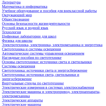
Литература
Математика и информатика
Учебное оборудование и пособия для внеклассной работы
Окружающий мир
Обществознание
Основы безопасности жизнедеятельности
Русский язык и родной язык
Технология
Цифровые лаборатории для школ
Физика для школы
Электротехника, электроника, электромеханика и энергетика
Светотехника и системы освещения
Автоматические системы управления освещением
Наглядные пособия по светотехнике
Основы светотехники: источники света и светильники
Системы освещения
Светотехника: источники света и энергосбережение
Светотехника: источники света, светильники и
энергосбережение
Виртуальные стенды по светотехнике
Электрические измерения в системах электроснабжения
Электрические машины и электропривод, электроаппараты,
электромеханика
Электрические аппараты
Электрические машины