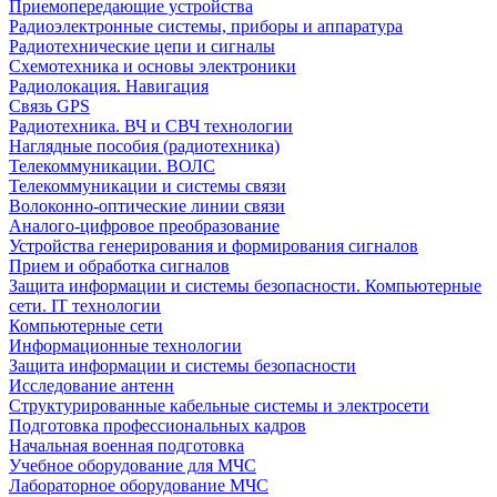
Приемопередающие устройства
Радиоэлектронные системы, приборы и аппаратура
Радиотехнические цепи и сигналы
Схемотехника и основы электроники
Радиолокация. Навигация
Связь GPS
Радиотехника. ВЧ и СВЧ технологии
Наглядные пособия (радиотехника)
Телекоммуникации. ВОЛС
Телекоммуникации и системы связи
Волоконно-оптические линии связи
Аналого-цифровое преобразование
Устройства генерирования и формирования сигналов
Прием и обработка сигналов
Защита информации и системы безопасности. Компьютерные
сети. IT технологии
Компьютерные сети
Информационные технологии
Защита информации и системы безопасности
Исследование антенн
Структурированные кабельные системы и электросети
Подготовка профессиональных кадров
Начальная военная подготовка
Учебное оборудование для МЧС
Лабораторное оборудование МЧС