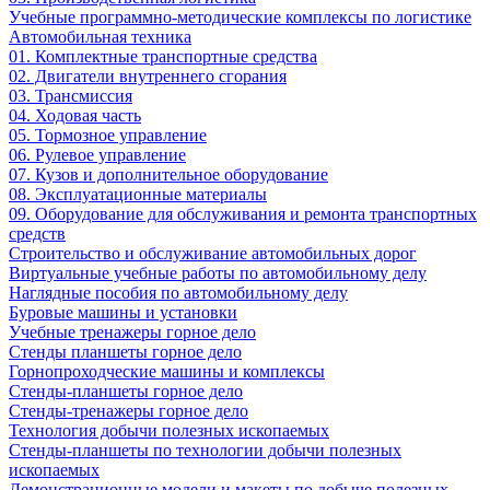
Учебные программно-методические комплексы по логистике
Автомобильная техника
01. Комплектные транспортные средства
02. Двигатели внутреннего сгорания
03. Трансмиссия
04. Ходовая часть
05. Тормозное управление
06. Рулевое управление
07. Кузов и дополнительное оборудование
08. Эксплуатационные материалы
09. Оборудование для обслуживания и ремонта транспортных
средств
Строительство и обслуживание автомобильных дорог
Виртуальные учебные работы по автомобильному делу
Наглядные пособия по автомобильному делу
Буровые машины и установки
Учебные тренажеры горное дело
Стенды планшеты горное дело
Горнопроходческие машины и комплексы
Стенды-планшеты горное дело
Стенды-тренажеры горное дело
Технология добычи полезных ископаемых
Стенды-планшеты по технологии добычи полезных
ископаемых
Демонстрационные модели и макеты по добыче полезных