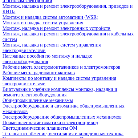
и основам электроники
Монтаж, наладка и ремонт электрооборудования, приводов и
КИПа
Монтаж и наладка систем автоматики (WSR)
Монтаж и наладка систем управления
Монтаж, наладка и ремонт электронных устройств
Монтаж, наладка и ремонт электрооборудования и кабельных
систем
Монтаж, наладка и ремонт систем управления
электродвигателями
Наглядные пособия по монтажу и наладке
электрооборудования
Рабочие места электромонтажников и электромонтеров
Рабочие места радиомонтажников
Комплекты по монтажу и наладке систем управления
электродвигателями
Виртуальные учебные комплексы монтажа, наладки и
ремонта электрооборудования
Общепромышленные механизмы
Электрооборудование и автоматика общепромышленных
механизмов
Электрооборудование общепромышленных механизмов
Промышленная автоматика и электропривод
Светодинамические планшеты ОМ
Теплогазоснабжение, вентиляция и холодильная техника