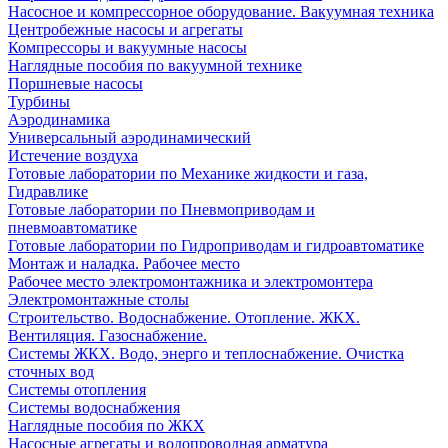
Насосное и компрессорное оборудование. Вакуумная техника
Центробежные насосы и агрегаты
Компрессоры и вакуумные насосы
Наглядные пособия по вакуумной технике
Поршневые насосы
Турбины
Аэродинамика
Универсальный аэродинамический
Истечение воздуха
Готовые лаборатории по Механике жидкости и газа,
Гидравлике
Готовые лаборатории по Пневмоприводам и
пневмоавтоматике
Готовые лаборатории по Гидроприводам и гидроавтоматике
Монтаж и наладка. Рабочее место
Рабочее место электромонтажника и электромонтера
Электромонтажные столы
Строительство. Водоснабжение. Отопление. ЖКХ.
Вентиляция. Газоснабжение.
Системы ЖКХ. Водо, энерго и теплоснабжение. Очистка
сточных вод
Системы отопления
Системы водоснабжения
Наглядные пособия по ЖКХ
Насосные агрегаты и водопроводная арматура