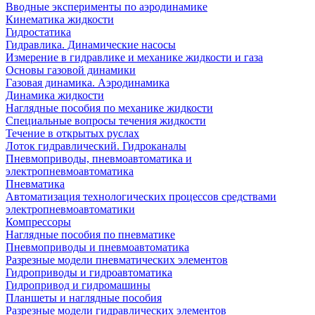
Вводные эксперименты по аэродинамике
Кинематика жидкости
Гидростатика
Гидравлика. Динамические насосы
Измерение в гидравлике и механике жидкости и газа
Основы газовой динамики
Газовая динамика. Аэродинамика
Динамика жидкости
Наглядные пособия по механике жидкости
Специальные вопросы течения жидкости
Течение в открытых руслах
Лоток гидравлический. Гидроканалы
Пневмоприводы, пневмоавтоматика и
электропневмоавтоматика
Пневматика
Автоматизация технологических процессов средствами
электропневмоавтоматики
Компрессоры
Наглядные пособия по пневматике
Пневмоприводы и пневмоавтоматика
Разрезные модели пневматических элементов
Гидроприводы и гидроавтоматика
Гидропривод и гидромашины
Планшеты и наглядные пособия
Разрезные модели гидравлических элементов