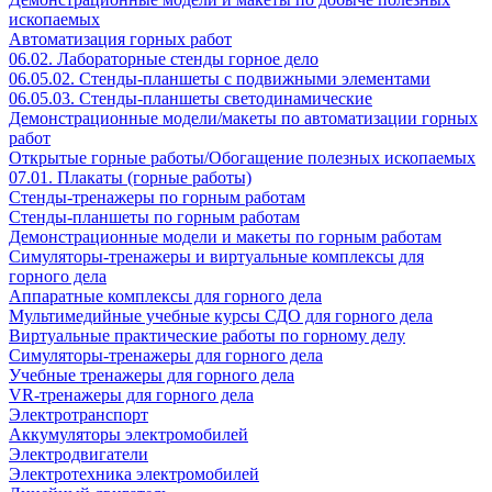
ископаемых
Автоматизация горных работ
06.02. Лабораторные стенды горное дело
06.05.02. Стенды-планшеты с подвижными элементами
06.05.03. Стенды-планшеты светодинамические
Демонстрационные модели/макеты по автоматизации горных
работ
Открытые горные работы/Обогащение полезных ископаемых
07.01. Плакаты (горные работы)
Стенды-тренажеры по горным работам
Стенды-планшеты по горным работам
Демонстрационные модели и макеты по горным работам
Симуляторы-тренажеры и виртуальные комплексы для
горного дела
Аппаратные комплексы для горного дела
Мультимедийные учебные курсы СДО для горного дела
Виртуальные практические работы по горному делу
Симуляторы-тренажеры для горного дела
Учебные тренажеры для горного дела
VR-тренажеры для горного дела
Электротранспорт
Аккумуляторы электромобилей
Электродвигатели
Электротехника электромобилей