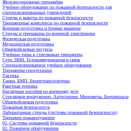
Железнодорожные тренажёры
Учебное оборудование по пожарной безопасности для
специализированных учреждений
Стенды и макеты по пожарной безопасности
Тренажерные комплексы по пожарной безопасности
Военная подготовка и боевые машины
Стенды и тренажеры по военной электронике
Физическая подготовка
Медицинская подготовка
Общевойсковые ресурсы
Учебные тиры и стрелковые тренажеры
Сети ЭВМ. Телекоммуникация и связь
Специализированное учебное оборудование
Тренажеры спецтехники
Тактика
Танки. БМП. Бронетранспортеры
Ракетная техника
Наглядные пособия по военному делу
Стрелковое вооружение. Артиллерия. Минометы. Боеприпасы
Общевойсковая подготовка
Пожарная безопасность
Лабораторные стенды (системы пожарной безопасности)
Тренажер пожаротушение
01. Системы пожарной безопасности
02. Пожарное оборудование