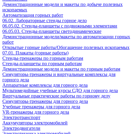
Демонстрационные модели и макеты по добыче полезных
ископаемых
Автоматизация горных работ
06.02. Лабораторные стенды горное дело
06.05.02. Стенды-планшеты с подвижными элементами
06.05.03. Стенды-планшеты светодинамические
Демонстрационные модели/макеты по автоматизации горных
работ
Открытые горные работы/Обогащение полезных ископаемых
07.01. Плакаты (горные работы)
Стенды-тренажеры по горным работам
Стенды-планшеты по горным работам
Демонстрационные модели и макеты по горным работам
Симуляторы-тренажеры и виртуальные комплексы для
горного дела
Аппаратные комплексы для горного дела
Мультимедийные учебные курсы СДО для горного дела
Виртуальные практические работы по горному делу
Симуляторы-тренажеры для горного дела
Учебные тренажеры для горного дела
VR-тренажеры для горного дела
Электротранспорт
Аккумуляторы электромобилей
Электродвигатели
Электротехника электромобилей