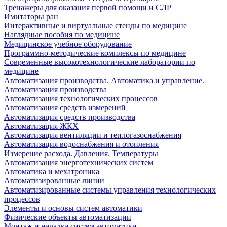
Тренажеры для оказания первой помощи и СЛР
Имитаторы ран
Интерактивные и виртуальные стенды по медицине
Наглядные пособия по медицине
Медицинское учебное оборудование
Программно-методические комплексы по медицине
Современные высокотехнологические лаборатории по
медицине
Автоматизация производства. Автоматика и управление.
Автоматизация производства
Автоматизация технологических процессов
Автоматизация средств измерений
Автоматизация средств производства
Автоматизация ЖКХ
Автоматизация вентиляции и теплогазоснабжения
Автоматизация водоснабжения и отопления
Измерение расхода. Давления. Температуры
Автоматизация энерготехнических систем
Автоматика и мехатроника
Автоматизированные линии
Автоматизированные системы управления технологических
процессов
Элементы и основы систем автоматики
Физические объекты автоматизации
Монтаж и наладка систем автоматики