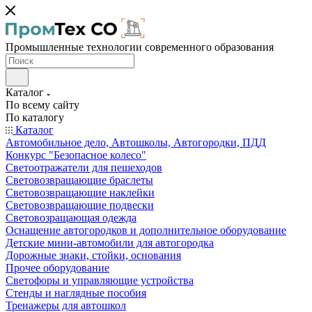
Промышленные технологии современного образования
Каталог
По всему сайту
По каталогу
Каталог
Автомобильное дело, Автошколы, Автогородки, ПДД
Конкурс "Безопасное колесо"
Светоотражатели для пешеходов
Световозвращающие браслеты
Световозвращающие наклейки
Световозвращающие подвески
Световозращающая одежда
Оснащение автогородков и дополнительное оборудование
Детские мини-автомобили для автогородка
Дорожные знаки, стойки, основания
Прочее оборудование
Светофоры и управляющие устройства
Стенды и наглядные пособия
Тренажеры для автошкол