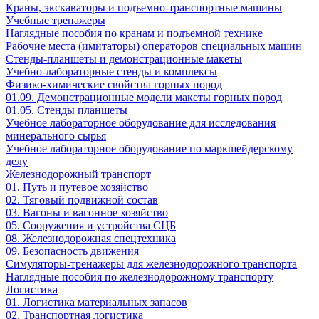
Краны, экскаваторы и подъемно-транспортные машины
Учебные тренажеры
Наглядные пособия по кранам и подъемной технике
Рабочие места (имитаторы) операторов специальных машин
Стенды-планшеты и демонстрационные макеты
Учебно-лабораторные стенды и комплексы
Физико-химические свойства горных пород
01.09. Демонстрационные модели макеты горных пород
01.05. Стенды планшеты
Учебное лабораторное оборудование для исследования
минерального сырья
Учебное лабораторное оборудование по маркшейдерскому
делу
Железнодорожный транспорт
01. Путь и путевое хозяйство
02. Тяговый подвижной состав
03. Вагоны и вагонное хозяйство
05. Сооружения и устройства СЦБ
08. Железнодорожная спецтехника
09. Безопасность движения
Симуляторы-тренажеры для железнодорожного транспорта
Наглядные пособия по железнодорожному транспорту
Логистика
01. Логистика материальных запасов
02. Транспортная логистика