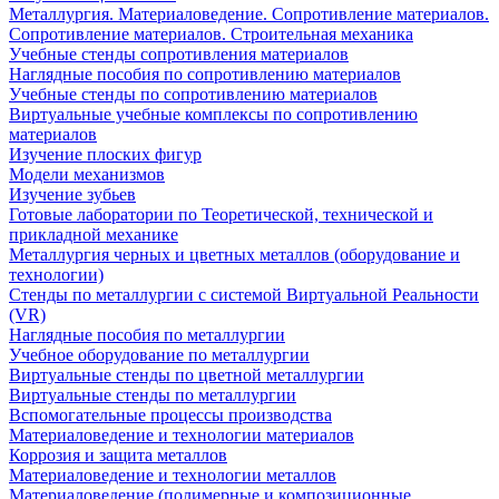
Металлургия. Материаловедение. Сопротивление материалов.
Сопротивление материалов. Строительная механика
Учебные стенды сопротивления материалов
Наглядные пособия по сопротивлению материалов
Учебные стенды по сопротивлению материалов
Виртуальные учебные комплексы по сопротивлению
материалов
Изучение плоских фигур
Модели механизмов
Изучение зубьев
Готовые лаборатории по Теоретической, технической и
прикладной механике
Металлургия черных и цветных металлов (оборудование и
технологии)
Cтенды по металлургии с системой Виртуальной Реальности
(VR)
Наглядные пособия по металлургии
Учебное оборудование по металлургии
Виртуальные стенды по цветной металлургии
Виртуальные стенды по металлургии
Вспомогательные процессы производства
Материаловедение и технологии материалов
Коррозия и защита металлов
Материаловедение и технологии металлов
Материаловедение (полимерные и композиционные