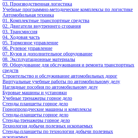
03. Производственная логистика
Учебные программно-методические комплексы по логистике
Автомобильная техника
01. Комплектные транспортные средства
02. Двигатели внутреннего сгорания
03. Трансмиссия
04. Ходовая часть
05. Тормозное управление
06. Рулевое управление
07. Кузов и дополнительное оборудование
08. Эксплуатационные материалы
09. Оборудование для обслуживания и ремонта транспортных
средств
Строительство и обслуживание автомобильных дорог
Виртуальные учебные работы по автомобильному делу
Наглядные пособия по автомобильному делу
Буровые машины и установки
Учебные тренажеры горное дело
Стенды планшеты горное дело
Горнопроходческие машины и комплексы
Стенды-планшеты горное дело
Стенды-тренажеры горное дело
Технология добычи полезных ископаемых
Стенды-планшеты по технологии добычи полезных
ископаемых