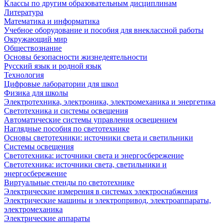
Классы по другим образовательным дисциплинам
Литература
Математика и информатика
Учебное оборудование и пособия для внеклассной работы
Окружающий мир
Обществознание
Основы безопасности жизнедеятельности
Русский язык и родной язык
Технология
Цифровые лаборатории для школ
Физика для школы
Электротехника, электроника, электромеханика и энергетика
Светотехника и системы освещения
Автоматические системы управления освещением
Наглядные пособия по светотехнике
Основы светотехники: источники света и светильники
Системы освещения
Светотехника: источники света и энергосбережение
Светотехника: источники света, светильники и
энергосбережение
Виртуальные стенды по светотехнике
Электрические измерения в системах электроснабжения
Электрические машины и электропривод, электроаппараты,
электромеханика
Электрические аппараты