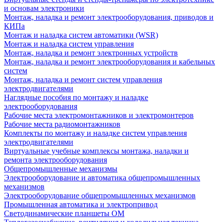
и основам электроники
Монтаж, наладка и ремонт электрооборудования, приводов и
КИПа
Монтаж и наладка систем автоматики (WSR)
Монтаж и наладка систем управления
Монтаж, наладка и ремонт электронных устройств
Монтаж, наладка и ремонт электрооборудования и кабельных
систем
Монтаж, наладка и ремонт систем управления
электродвигателями
Наглядные пособия по монтажу и наладке
электрооборудования
Рабочие места электромонтажников и электромонтеров
Рабочие места радиомонтажников
Комплекты по монтажу и наладке систем управления
электродвигателями
Виртуальные учебные комплексы монтажа, наладки и
ремонта электрооборудования
Общепромышленные механизмы
Электрооборудование и автоматика общепромышленных
механизмов
Электрооборудование общепромышленных механизмов
Промышленная автоматика и электропривод
Светодинамические планшеты ОМ