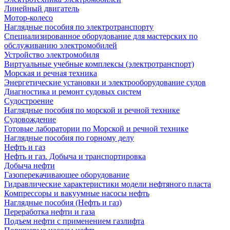
Линейный двигатель
Мотор-колесо
Наглядные пособия по электротранспорту
Специализированное оборудование для мастерских по
обслуживанию электромобилей
Устройство электромобиля
Виртуальные учебные комплексы (электротранспорт)
Морская и речная техника
Энергетические установки и электрооборудование судов
Диагностика и ремонт судовых систем
Судостроение
Наглядные пособия по морской и речной технике
Судовождение
Готовые лаборатории по Морской и речной технике
Наглядные пособия по горному делу
Нефть и газ
Нефть и газ. Добыча и транспортировка
Добыча нефти
Газоперекачивающее оборудование
Гидравлические характеристики модели нефтяного пласта
Компрессоры и вакуумные насосы нефть
Наглядные пособия (Нефть и газ)
Переработка нефти и газа
Подъем нефти с применением газлифта