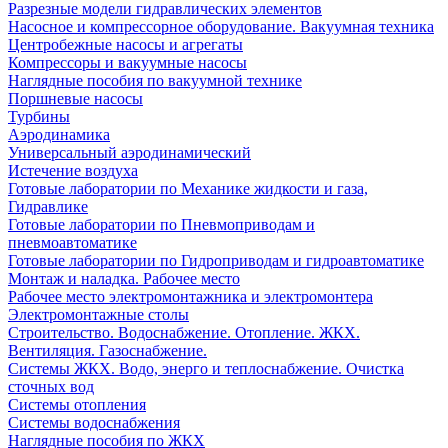
Разрезные модели гидравлических элементов
Насосное и компрессорное оборудование. Вакуумная техника
Центробежные насосы и агрегаты
Компрессоры и вакуумные насосы
Наглядные пособия по вакуумной технике
Поршневые насосы
Турбины
Аэродинамика
Универсальный аэродинамический
Истечение воздуха
Готовые лаборатории по Механике жидкости и газа,
Гидравлике
Готовые лаборатории по Пневмоприводам и
пневмоавтоматике
Готовые лаборатории по Гидроприводам и гидроавтоматике
Монтаж и наладка. Рабочее место
Рабочее место электромонтажника и электромонтера
Электромонтажные столы
Строительство. Водоснабжение. Отопление. ЖКХ.
Вентиляция. Газоснабжение.
Системы ЖКХ. Водо, энерго и теплоснабжение. Очистка
сточных вод
Системы отопления
Системы водоснабжения
Наглядные пособия по ЖКХ