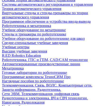
Основы теории автоматического управления
Системы автоматического регулирования и управления
Теория автоматического управления
Виртуальные стенды и стенды-тренажеры по теории
автоматического управления
Программное обеспечение и устройства ввода-вывода
Робототехника и мехатроника
Учебное оборудование по мехатронике
Стенды и тренажеры по робототехнике
Учебное оборудование по робототехнике для школ
Средне-специальные учебные заведения
Учебные центры
Высшие учебные заведения
R:ED Robotics Education
Робототехника. ГПС и ГПМ, CAD/CAM технологии
Автоматизированные производственные линии
Мехатроника
Готовые лаборатории по робототехнике
Программные комплексы ТехноСИМ Про
Наглядные пособия по робототехнике
Телекоммуникация. Связь. ВОЛС. Компьютерные сети.
Защита информации. Радиотехника.
Сети ЭВМ. Телекоммуникация, цифровая связь
Радиотехника и электроника. ВЧ и СВЧ технологии.
Навигация. Радиолокация