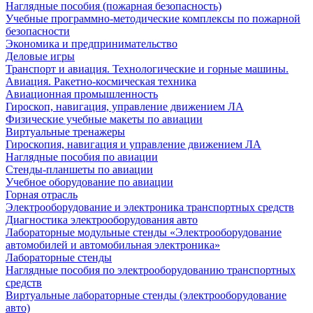
Наглядные пособия (пожарная безопасность)
Учебные программно-методические комплексы по пожарной
безопасности
Экономика и предпринимательство
Деловые игры
Транспорт и авиация. Технологические и горные машины.
Авиация. Ракетно-космическая техника
Авиационная промышленность
Гироскоп, навигация, управление движением ЛА
Физические учебные макеты по авиации
Виртуальные тренажеры
Гироскопия, навигация и управление движением ЛА
Наглядные пособия по авиации
Стенды-планшеты по авиации
Учебное оборудование по авиации
Горная отрасль
Электрооборудование и электроника транспортных средств
Диагностика электрооборудования авто
Лабораторные модульные стенды «Электрооборудование
автомобилей и автомобильная электроника»
Лабораторные стенды
Наглядные пособия по электрооборудованию транспортных
средств
Виртуальные лабораторные стенды (электрооборудование
авто)