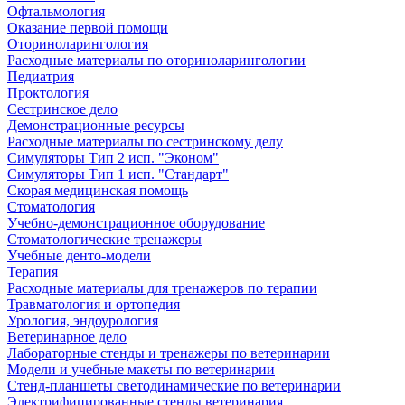
Офтальмология
Оказание первой помощи
Оториноларингология
Расходные материалы по оториноларингологии
Педиатрия
Проктология
Сестринское дело
Демонстрационные ресурсы
Расходные материалы по сестринскому делу
Симуляторы Тип 2 исп. "Эконом"
Симуляторы Тип 1 исп. "Стандарт"
Скорая медицинская помощь
Стоматология
Учебно-демонстрационное оборудование
Стоматологические тренажеры
Учебные денто-модели
Терапия
Расходные материалы для тренажеров по терапии
Травматология и ортопедия
Урология, эндоурология
Ветеринарное дело
Лабораторные стенды и тренажеры по ветеринарии
Модели и учебные макеты по ветеринарии
Стенд-планшеты светодинамические по ветеринарии
Электрифицированные стенды ветеринария