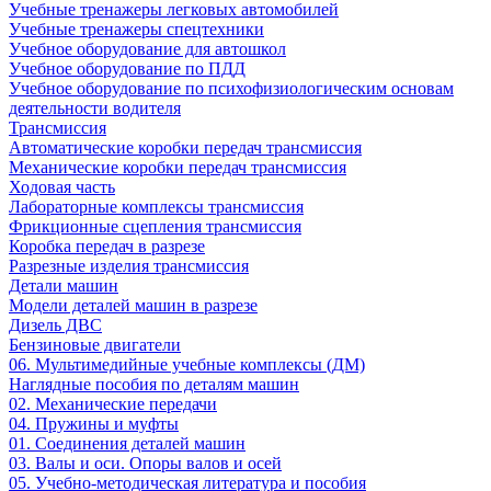
Учебные тренажеры легковых автомобилей
Учебные тренажеры спецтехники
Учебное оборудование для автошкол
Учебное оборудование по ПДД
Учебное оборудование по психофизиологическим основам
деятельности водителя
Трансмиссия
Автоматические коробки передач трансмиссия
Механические коробки передач трансмиссия
Ходовая часть
Лабораторные комплексы трансмиссия
Фрикционные сцепления трансмиссия
Коробка передач в разрезе
Разрезные изделия трансмиссия
Детали машин
Модели деталей машин в разрезе
Дизель ДВС
Бензиновые двигатели
06. Мультимедийные учебные комплексы (ДМ)
Наглядные пособия по деталям машин
02. Механические передачи
04. Пружины и муфты
01. Соединения деталей машин
03. Валы и оси. Опоры валов и осей
05. Учебно-методическая литература и пособия