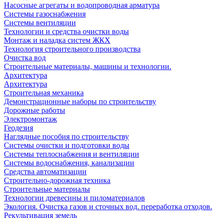
Насосные агрегаты и водопроводная арматура
Системы газоснабжения
Системы вентиляции
Технологии и средства очистки воды
Монтаж и наладка систем ЖКХ
Технология строительного производства
Очистка вод
Строительные материалы, машины и технологии.
Архитектура
Архитектура
Cтроительная механика
Демонстрационные наборы по строительству
Дорожные работы
Электромонтаж
Геодезия
Наглядные пособия по строительству
Системы очистки и подготовки воды
Системы теплоснабжения и вентиляции
Системы водоснабжения, канализации
Средства автоматизации
Строительно-дорожная техника
Строительные материалы
Технологии древесины и пиломатериалов
Экология. Очистка газов и сточных вод. переработка отходов.
Рекультивация земель