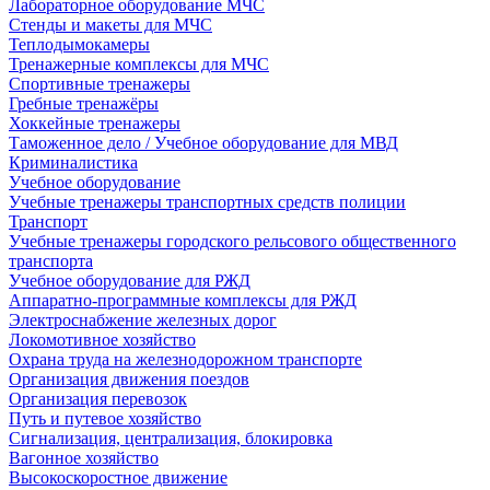
Лабораторное оборудование МЧС
Стенды и макеты для МЧС
Теплодымокамеры
Тренажерные комплексы для МЧС
Спортивные тренажеры
Гребные тренажёры
Хоккейные тренажеры
Таможенное дело / Учебное оборудование для МВД
Криминалистика
Учебное оборудование
Учебные тренажеры транспортных средств полиции
Транспорт
Учебные тренажеры городского рельсового общественного
транспорта
Учебное оборудование для РЖД
Аппаратно-программные комплексы для РЖД
Электроснабжение железных дорог
Локомотивное хозяйство
Охрана труда на железнодорожном транспорте
Организация движения поездов
Организация перевозок
Путь и путевое хозяйство
Сигнализация, централизация, блокировка
Вагонное хозяйство
Высокоскоростное движение