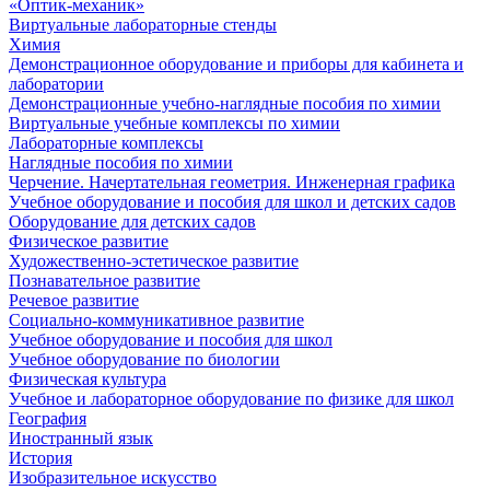
«Оптик-механик»
Виртуальные лабораторные стенды
Химия
Демонстрационное оборудование и приборы для кабинета и
лаборатории
Демонстрационные учебно-наглядные пособия по химии
Виртуальные учебные комплексы по химии
Лабораторные комплексы
Наглядные пособия по химии
Черчение. Начертательная геометрия. Инженерная графика
Учебное оборудование и пособия для школ и детских садов
Оборудование для детских садов
Физическое развитие
Художественно-эстетическое развитие
Познавательное развитие
Речевое развитие
Социально-коммуникативное развитие
Учебное оборудование и пособия для школ
Учебное оборудование по биологии
Физическая культура
Учебное и лабораторное оборудование по физике для школ
География
Иностранный язык
История
Изобразительное искусство