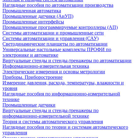
Наглядные пособия по автоматизации производства
Промышленная автоматика
Промышленные датчики (АиУП)
Промышленные интерфейсы
Промышленные программируемые контроллеры (АП)
Системы автоматизации и промышленные сети
Системы автоматизации и управления (САУ)
Светодинамические планшеты по автоматизации
Универсальные настольные комплекты ПРОФИ по
электронике и автоматике
Виртуальные стенды и стенды-тренажеры по автоматизации
Информационно-измерительная техника
Электрические измерения и основы метрологии
Приборы. Приборостроение
Измерение давления, расхода, температуры, влажности и
уровня
Наглядные пособия по информационно-измерительной
технике
Промышленные датчики
Виртуальные стенды и стенды-тренажеры по
информационно-измерительной технике
Теория и системы автоматического управления
Наглядные пособия по теории и системам автоматического
управления