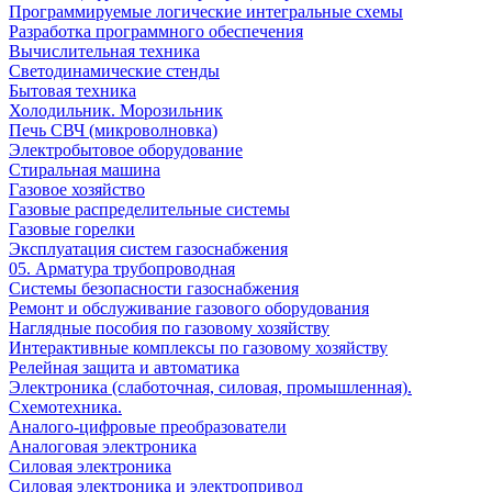
Программируемые логические интегральные схемы
Разработка программного обеспечения
Вычислительная техника
Светодинамические стенды
Бытовая техника
Холодильник. Морозильник
Печь СВЧ (микроволновка)
Электробытовое оборудование
Стиральная машина
Газовое хозяйство
Газовые распределительные системы
Газовые горелки
Эксплуатация систем газоснабжения
05. Арматура трубопроводная
Системы безопасности газоснабжения
Ремонт и обслуживание газового оборудования
Наглядные пособия по газовому хозяйству
Интерактивные комплексы по газовому хозяйству
Релейная защита и автоматика
Электроника (слаботочная, силовая, промышленная).
Схемотехника.
Аналого-цифровые преобразователи
Аналоговая электроника
Cиловая электроника
Cиловая электроника и электропривод