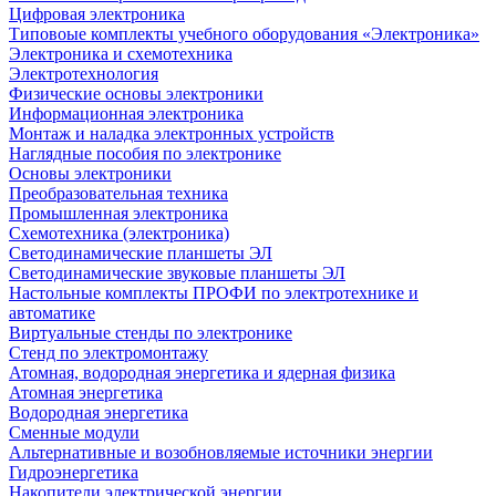
Цифровая электроника
Типовоые комплекты учебного оборудования «Электроника»
Электроника и схемотехника
Электротехнология
Физические основы электроники
Информационная электроника
Монтаж и наладка электронных устройств
Наглядные пособия по электронике
Основы электроники
Преобразовательная техника
Промышленная электроника
Схемотехника (электроника)
Светодинамические планшеты ЭЛ
Светодинамические звуковые планшеты ЭЛ
Настольные комплекты ПРОФИ по электротехнике и
автоматике
Виртуальные стенды по электронике
Стенд по электромонтажу
Атомная, водородная энергетика и ядерная физика
Атомная энергетика
Водородная энергетика
Сменные модули
Альтернативные и возобновляемые источники энергии
Гидроэнергетика
Накопители электрической энергии