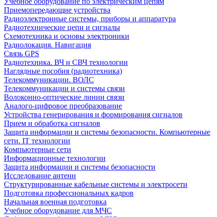
Учебное оборудование по электрическим цепям
Приемопередающие устройства
Радиоэлектронные системы, приборы и аппаратура
Радиотехнические цепи и сигналы
Схемотехника и основы электроники
Радиолокация. Навигация
Связь GPS
Радиотехника. ВЧ и СВЧ технологии
Наглядные пособия (радиотехника)
Телекоммуникации. ВОЛС
Телекоммуникации и системы связи
Волоконно-оптические линии связи
Аналого-цифровое преобразование
Устройства генерирования и формирования сигналов
Прием и обработка сигналов
Защита информации и системы безопасности. Компьютерные
сети. IT технологии
Компьютерные сети
Информационные технологии
Защита информации и системы безопасности
Исследование антенн
Структурированные кабельные системы и электросети
Подготовка профессиональных кадров
Начальная военная подготовка
Учебное оборудование для МЧС