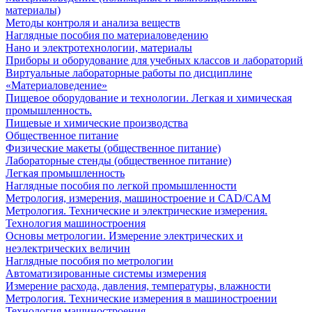
материалы)
Методы контроля и анализа веществ
Наглядные пособия по материаловедению
Нано и электротехнологии, материалы
Приборы и оборудование для учебных классов и лабораторий
Виртуальные лабораторные работы по дисциплине
«Материаловедение»
Пищевое оборудование и технологии. Легкая и химическая
промышленность.
Пищевые и химические производства
Общественное питание
Физические макеты (общественное питание)
Лабораторные стенды (общественное питание)
Легкая промышленность
Наглядные пособия по легкой промышленности
Метрология, измерения, машиностроение и CAD/CAM
Метрология. Технические и электрические измерения.
Технология машиностроения
Основы метрологии. Измерение электрических и
неэлектрических величин
Наглядные пособия по метрологии
Автоматизированные системы измерения
Измерение расхода, давления, температуры, влажности
Метрология. Технические измерения в машиностроении
Технология машиностроения