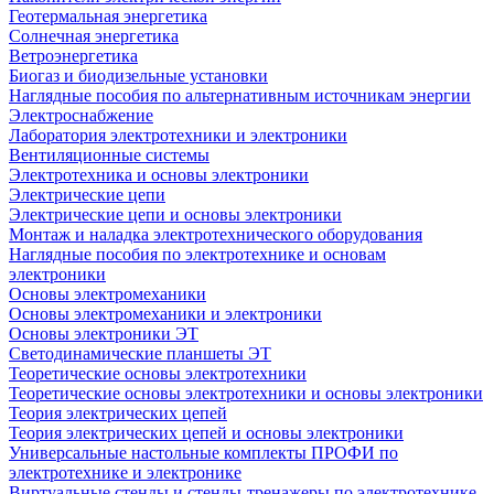
Геотермальная энергетика
Солнечная энергетика
Ветроэнергетика
Биогаз и биодизельные установки
Наглядные пособия по альтернативным источникам энергии
Электроснабжение
Лаборатория электротехники и электроники
Вентиляционные системы
Электротехника и основы электроники
Электрические цепи
Электрические цепи и основы электроники
Монтаж и наладка электротехнического оборудования
Наглядные пособия по электротехнике и основам
электроники
Основы электромеханики
Основы электромеханики и электроники
Основы электроники ЭТ
Светодинамические планшеты ЭТ
Теоретические основы электротехники
Теоретические основы электротехники и основы электроники
Теория электрических цепей
Теория электрических цепей и основы электроники
Универсальные настольные комплекты ПРОФИ по
электротехнике и электронике
Виртуальные стенды и стенды-тренажеры по электротехнике