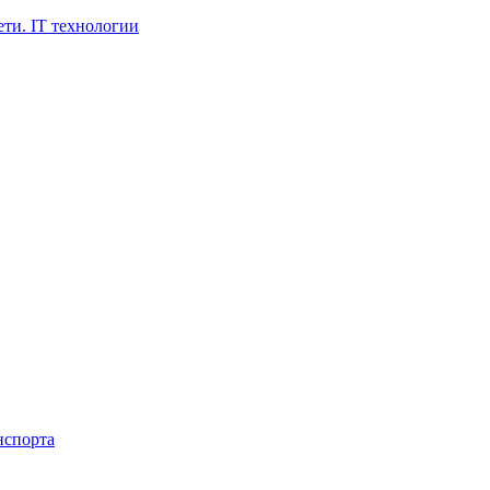
ти. IT технологии
нспорта