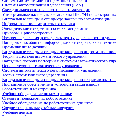
Системы автоматизации и промышленные сети
Системы автоматизации и управления (САУ)
Светодинамические планшеты по автоматизации
Универсальные настольные комплекты ПРОФИ по электронике
Виртуальные стенды и стенды-тренажеры по автоматизации
Информационно-измерительная техника
Электрические измерения и основы метрологии
Приборы. Приборостроение
Измерение давления, расхода, температуры, влажности и уровн
Наглядные пособия по информационно-измерительной техник
Промышленные датчики
Виртуальные стенды и стенды-тренажеры по информационно-и
Теория и системы автоматического управления
Наглядные пособия по теории и системам автоматического упр
Основы теории автоматического управления
Системы автоматического регулирования и управления
Теория автоматического управления
Виртуальные стенды и стенды-тренажеры по теории автоматич
Программное обеспечение и устройства ввода-вывода
Робототехника и мехатроника
Учебное оборудование по мехатронике
Стенды и тренажеры по робототехнике
Учебное оборудование по робототехнике для школ
Средне-специальные учебные заведения
Учебные центры