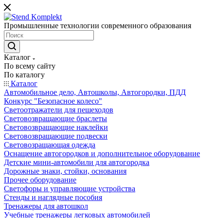
Промышленные технологии современного образования
Каталог
По всему сайту
По каталогу
Каталог
Автомобильное дело, Автошколы, Автогородки, ПДД
Конкурс "Безопасное колесо"
Светоотражатели для пешеходов
Световозвращающие браслеты
Световозвращающие наклейки
Световозвращающие подвески
Световозращающая одежда
Оснащение автогородков и дополнительное оборудование
Детские мини-автомобили для автогородка
Дорожные знаки, стойки, основания
Прочее оборудование
Светофоры и управляющие устройства
Стенды и наглядные пособия
Тренажеры для автошкол
Учебные тренажеры легковых автомобилей