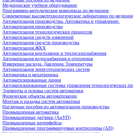
Медицинское учебное оборудование
Программно-методические комплексы по медицине
Современные высокотехнологические лаборатории по медици
Автоматизация производства. Автоматика и управление.
Автоматизация производства
Автоматизация технологических процессов
Автоматизация средств измерений
Автоматизация средств производства
Автоматизация ЖКХ
Автоматизация вентиляции и теплогазоснабжения
Автоматизация водоснабжения и отопления
Измерение расхода. Давления. Температуры
Автоматизация энерготехнических систем
Автоматика и мехатроника
Автоматизированные линии
Автоматизированные системы управления технологических пр
Элементы и основы систем автоматики
Физические объекты автоматизации
Монтаж и наладка систем автоматики
Наглядные пособия по автоматизации производства
Промышленная автоматика
Промышленные датчики (АиУП)
Промышленные интерфейсы
Промышленные программируемые контроллеры (АП)