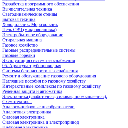
Разработка программного обеспечения
Вычислительная техника
Светодинамические стенды
Бытовая техника
Холодильник. Морозильник
Печь СВЧ (микроволновка)
Электробытовое оборудование
Стиральная машина
Газовое хозяйство
Газовые распределительные системы
Газовые горелки
Эксплуатация систем газоснабжения
05. Арматура трубопроводная
Системы безопасности газоснабжения
Ремонт и обслуживание газового оборудования
Наглядные пособия по газовому хозяйству
Интерактивные комплексы по газовому хозяйству
Релейная защита и автоматика
Электроника (слаботочная, силовая, промышленная).
Схемотехника.
Аналого-цифровые преобразователи
Аналоговая электроника
Cиловая электроника
Cиловая электроника и электропривод
Цифровая электроника