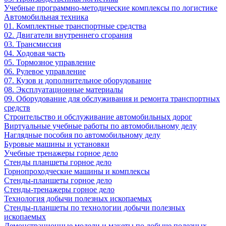
Учебные программно-методические комплексы по логистике
Автомобильная техника
01. Комплектные транспортные средства
02. Двигатели внутреннего сгорания
03. Трансмиссия
04. Ходовая часть
05. Тормозное управление
06. Рулевое управление
07. Кузов и дополнительное оборудование
08. Эксплуатационные материалы
09. Оборудование для обслуживания и ремонта транспортных
средств
Строительство и обслуживание автомобильных дорог
Виртуальные учебные работы по автомобильному делу
Наглядные пособия по автомобильному делу
Буровые машины и установки
Учебные тренажеры горное дело
Стенды планшеты горное дело
Горнопроходческие машины и комплексы
Стенды-планшеты горное дело
Стенды-тренажеры горное дело
Технология добычи полезных ископаемых
Стенды-планшеты по технологии добычи полезных
ископаемых
Демонстрационные модели и макеты по добыче полезных