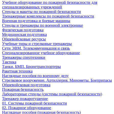
Учебное оборудование по пожарной безопасности для
специализированных учреждений
Стенды и макеты по пожарной безопасности
Тренажерные комплексы по пожарной безопасности
Военная подготовка и боевые машины
Стенды и тренажеры по военной электронике
Физическая подготовка
Медицинская подготовка
Общевойсковые ресурсы
Учебные тиры и стрелковые тренажеры
Сети ЭВМ. Телекоммуникация и связь
Специализированное учебное оборудование
Тренажеры спецтехники
Тактика
Танки. БМП. Бронетранспортеры
Ракетная техника
Наглядные пособия по военному делу
Стрелковое вооружение. Артиллерия. Минометы. Боеприпасы
Общевойсковая подготовка
Пожарная безопасность
Лабораторные стенды (системы пожарной безопасности)
Тренажер пожаротушение
01. Системы пожарной безопасности
02. Пожарное оборудование
Наглядные пособия (пожарная безопасность)