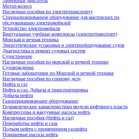
Линейный двигатель
Мотор-колесо
Наглядные пособия по электротранспорту
Специализированное оборудование для мастерских по
обслуживанию электромобилей
Устройство электромобиля
Виртуальные учебные комплексы (электротранспорт)
Морская и речная техника
Энергетические установки и электрооборудование судов
Диагностика и ремонт судовых систем
Судостроение
Наглядные пособия по морской и речной технике
Судовождение
Готовые лаборатории по Морской и речной технике
Наглядные пособия по горному делу
Нефть и газ
Нефть и газ. Добыча и транспортировка
Добыча нефти
Газоперекачивающее оборудование
Гидравлические характеристики модели нефтяного пласта
Компрессоры и вакуумные насосы нефть
Наглядные пособия (Нефть и газ)
Переработка нефти и газа
Подъем нефти с применением газлифта
Поршневые насосы нефть