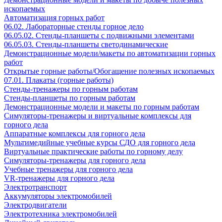
ископаемых
Автоматизация горных работ
06.02. Лабораторные стенды горное дело
06.05.02. Стенды-планшеты с подвижными элементами
06.05.03. Стенды-планшеты светодинамические
Демонстрационные модели/макеты по автоматизации горных
работ
Открытые горные работы/Обогащение полезных ископаемых
07.01. Плакаты (горные работы)
Стенды-тренажеры по горным работам
Стенды-планшеты по горным работам
Демонстрационные модели и макеты по горным работам
Симуляторы-тренажеры и виртуальные комплексы для
горного дела
Аппаратные комплексы для горного дела
Мультимедийные учебные курсы СДО для горного дела
Виртуальные практические работы по горному делу
Симуляторы-тренажеры для горного дела
Учебные тренажеры для горного дела
VR-тренажеры для горного дела
Электротранспорт
Аккумуляторы электромобилей
Электродвигатели
Электротехника электромобилей