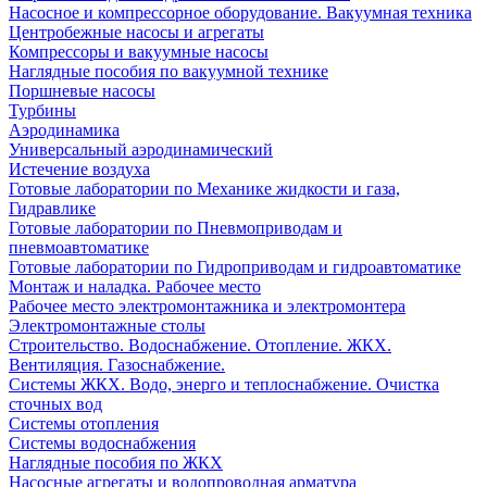
Насосное и компрессорное оборудование. Вакуумная техника
Центробежные насосы и агрегаты
Компрессоры и вакуумные насосы
Наглядные пособия по вакуумной технике
Поршневые насосы
Турбины
Аэродинамика
Универсальный аэродинамический
Истечение воздуха
Готовые лаборатории по Механике жидкости и газа,
Гидравлике
Готовые лаборатории по Пневмоприводам и
пневмоавтоматике
Готовые лаборатории по Гидроприводам и гидроавтоматике
Монтаж и наладка. Рабочее место
Рабочее место электромонтажника и электромонтера
Электромонтажные столы
Строительство. Водоснабжение. Отопление. ЖКХ.
Вентиляция. Газоснабжение.
Системы ЖКХ. Водо, энерго и теплоснабжение. Очистка
сточных вод
Системы отопления
Системы водоснабжения
Наглядные пособия по ЖКХ
Насосные агрегаты и водопроводная арматура