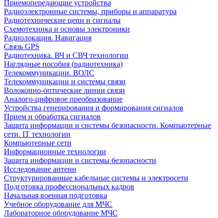
Приемопередающие устройства
Радиоэлектронные системы, приборы и аппаратура
Радиотехнические цепи и сигналы
Схемотехника и основы электроники
Радиолокация. Навигация
Связь GPS
Радиотехника. ВЧ и СВЧ технологии
Наглядные пособия (радиотехника)
Телекоммуникации. ВОЛС
Телекоммуникации и системы связи
Волоконно-оптические линии связи
Аналого-цифровое преобразование
Устройства генерирования и формирования сигналов
Прием и обработка сигналов
Защита информации и системы безопасности. Компьютерные
сети. IT технологии
Компьютерные сети
Информационные технологии
Защита информации и системы безопасности
Исследование антенн
Структурированные кабельные системы и электросети
Подготовка профессиональных кадров
Начальная военная подготовка
Учебное оборудование для МЧС
Лабораторное оборудование МЧС