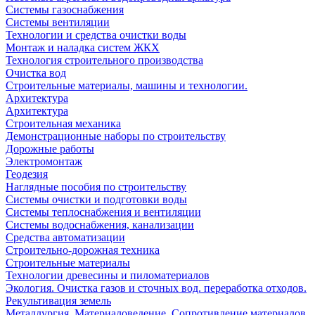
Системы газоснабжения
Системы вентиляции
Технологии и средства очистки воды
Монтаж и наладка систем ЖКХ
Технология строительного производства
Очистка вод
Строительные материалы, машины и технологии.
Архитектура
Архитектура
Cтроительная механика
Демонстрационные наборы по строительству
Дорожные работы
Электромонтаж
Геодезия
Наглядные пособия по строительству
Системы очистки и подготовки воды
Системы теплоснабжения и вентиляции
Системы водоснабжения, канализации
Средства автоматизации
Строительно-дорожная техника
Строительные материалы
Технологии древесины и пиломатериалов
Экология. Очистка газов и сточных вод. переработка отходов.
Рекультивация земель
Металлургия. Материаловедение. Сопротивление материалов.