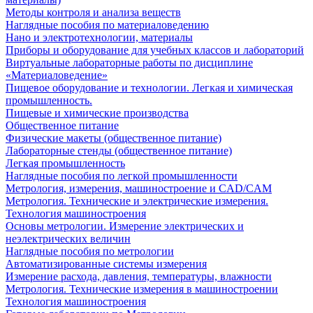
Методы контроля и анализа веществ
Наглядные пособия по материаловедению
Нано и электротехнологии, материалы
Приборы и оборудование для учебных классов и лабораторий
Виртуальные лабораторные работы по дисциплине
«Материаловедение»
Пищевое оборудование и технологии. Легкая и химическая
промышленность.
Пищевые и химические производства
Общественное питание
Физические макеты (общественное питание)
Лабораторные стенды (общественное питание)
Легкая промышленность
Наглядные пособия по легкой промышленности
Метрология, измерения, машиностроение и CAD/CAM
Метрология. Технические и электрические измерения.
Технология машиностроения
Основы метрологии. Измерение электрических и
неэлектрических величин
Наглядные пособия по метрологии
Автоматизированные системы измерения
Измерение расхода, давления, температуры, влажности
Метрология. Технические измерения в машиностроении
Технология машиностроения