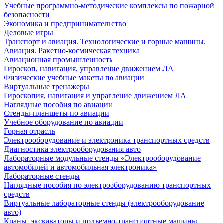
Учебные программно-методические комплексы по пожарной
безопасности
Экономика и предпринимательство
Деловые игры
Транспорт и авиация. Технологические и горные машины.
Авиация. Ракетно-космическая техника
Авиационная промышленность
Гироскоп, навигация, управление движением ЛА
Физические учебные макеты по авиации
Виртуальные тренажеры
Гироскопия, навигация и управление движением ЛА
Наглядные пособия по авиации
Стенды-планшеты по авиации
Учебное оборудование по авиации
Горная отрасль
Электрооборудование и электроника транспортных средств
Диагностика электрооборудования авто
Лабораторные модульные стенды «Электрооборудование
автомобилей и автомобильная электроника»
Лабораторные стенды
Наглядные пособия по электрооборудованию транспортных
средств
Виртуальные лабораторные стенды (электрооборудование
авто)
Краны, экскаваторы и подъемно-транспортные машины