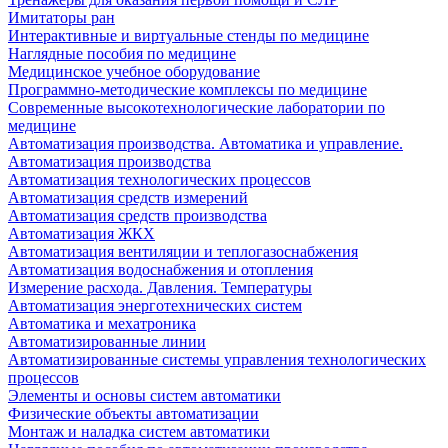
Имитаторы ран
Интерактивные и виртуальные стенды по медицине
Наглядные пособия по медицине
Медицинское учебное оборудование
Программно-методические комплексы по медицине
Современные высокотехнологические лаборатории по
медицине
Автоматизация производства. Автоматика и управление.
Автоматизация производства
Автоматизация технологических процессов
Автоматизация средств измерений
Автоматизация средств производства
Автоматизация ЖКХ
Автоматизация вентиляции и теплогазоснабжения
Автоматизация водоснабжения и отопления
Измерение расхода. Давления. Температуры
Автоматизация энерготехнических систем
Автоматика и мехатроника
Автоматизированные линии
Автоматизированные системы управления технологических
процессов
Элементы и основы систем автоматики
Физические объекты автоматизации
Монтаж и наладка систем автоматики