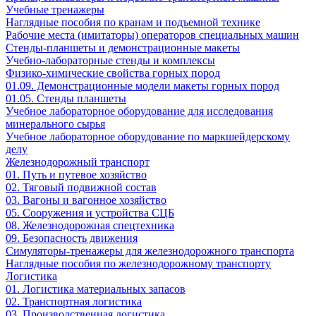
Учебные тренажеры
Наглядные пособия по кранам и подъемной технике
Рабочие места (имитаторы) операторов специальных машин
Стенды-планшеты и демонстрационные макеты
Учебно-лабораторные стенды и комплексы
Физико-химические свойства горных пород
01.09. Демонстрационные модели макеты горных пород
01.05. Стенды планшеты
Учебное лабораторное оборудование для исследования
минерального сырья
Учебное лабораторное оборудование по маркшейдерскому
делу
Железнодорожный транспорт
01. Путь и путевое хозяйство
02. Тяговый подвижной состав
03. Вагоны и вагонное хозяйство
05. Сооружения и устройства СЦБ
08. Железнодорожная спецтехника
09. Безопасность движения
Симуляторы-тренажеры для железнодорожного транспорта
Наглядные пособия по железнодорожному транспорту
Логистика
01. Логистика материальных запасов
02. Транспортная логистика
03. Производственная логистика