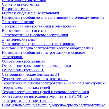
Солнечная энергетика
Ветроэнергетика
Биогаз и биодизельные установки
Наглядные пособия по альтернативным источникам энергии
Электроснабжение
Лаборатория электротехники и электроники
Вентиляционные системы
Электротехника и основы электроники
Электрические цепи
Электрические цепи и основы электроники
Монтаж и наладка электротехнического оборудования
Наглядные пособия по электротехнике и основам
электроники
Основы электромеханики
Основы электромеханики и электроники
Основы электроники ЭТ
Светодинамические планшеты ЭТ
Теоретические основы электротехники
Теоретические основы электротехники и основы электроники
Теория электрических цепей
Теория электрических цепей и основы электроники
Универсальные настольные комплекты ПРОФИ по
электротехнике и электронике
Виртуальные стенды и стенды-тренажеры по электротехнике