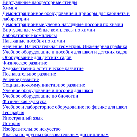
Виртуальные лабораторные стенды
Химия
Демонстрационное оборудование и приборы для кабинета и
лаборатории
Демонстрационные учебно-наглядные пособия по химии
Виртуальные учебные комплексы по химии
Лабораторные комплексы
Наглядные пособия по химии
Черчение. Начертательная геометрия. Инженерная графика
Учебное оборудование и пособия для школ и детских садов
Оборудование для детских садов
Физическое развитие
Художественно-эстетическое развитие
Познавательное развитие
Речевое развитие
Социально-коммуникативное развитие
Учебное оборудование и пособия для школ
Учебное оборудование по биологии
Физическая культура
Учебное и лабораторное оборудование по физике для школ
География
Иностранный язык
История
Изобразительное искусство
Классы по другим образовательным дисциплинам