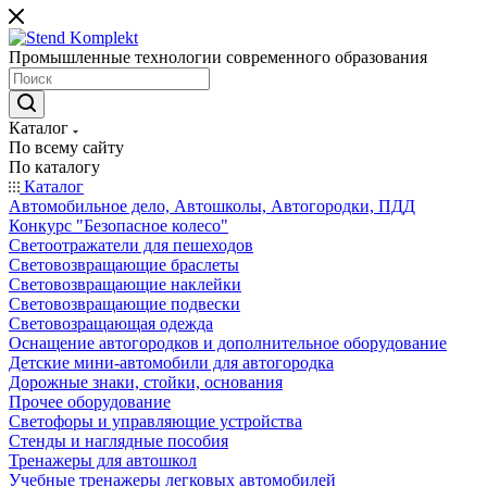
Промышленные технологии современного образования
Каталог
По всему сайту
По каталогу
Каталог
Автомобильное дело, Автошколы, Автогородки, ПДД
Конкурс "Безопасное колесо"
Светоотражатели для пешеходов
Световозвращающие браслеты
Световозвращающие наклейки
Световозвращающие подвески
Световозращающая одежда
Оснащение автогородков и дополнительное оборудование
Детские мини-автомобили для автогородка
Дорожные знаки, стойки, основания
Прочее оборудование
Светофоры и управляющие устройства
Стенды и наглядные пособия
Тренажеры для автошкол
Учебные тренажеры легковых автомобилей