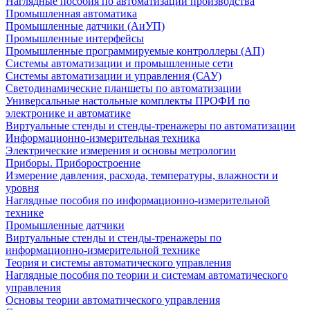
Наглядные пособия по автоматизации производства
Промышленная автоматика
Промышленные датчики (АиУП)
Промышленные интерфейсы
Промышленные программируемые контроллеры (АП)
Системы автоматизации и промышленные сети
Системы автоматизации и управления (САУ)
Светодинамические планшеты по автоматизации
Универсальные настольные комплекты ПРОФИ по
электронике и автоматике
Виртуальные стенды и стенды-тренажеры по автоматизации
Информационно-измерительная техника
Электрические измерения и основы метрологии
Приборы. Приборостроение
Измерение давления, расхода, температуры, влажности и
уровня
Наглядные пособия по информационно-измерительной
технике
Промышленные датчики
Виртуальные стенды и стенды-тренажеры по
информационно-измерительной технике
Теория и системы автоматического управления
Наглядные пособия по теории и системам автоматического
управления
Основы теории автоматического управления