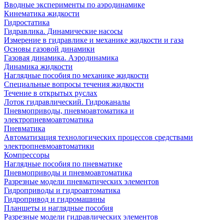
Вводные эксперименты по аэродинамике
Кинематика жидкости
Гидростатика
Гидравлика. Динамические насосы
Измерение в гидравлике и механике жидкости и газа
Основы газовой динамики
Газовая динамика. Аэродинамика
Динамика жидкости
Наглядные пособия по механике жидкости
Специальные вопросы течения жидкости
Течение в открытых руслах
Лоток гидравлический. Гидроканалы
Пневмоприводы, пневмоавтоматика и
электропневмоавтоматика
Пневматика
Автоматизация технологических процессов средствами
электропневмоавтоматики
Компрессоры
Наглядные пособия по пневматике
Пневмоприводы и пневмоавтоматика
Разрезные модели пневматических элементов
Гидроприводы и гидроавтоматика
Гидропривод и гидромашины
Планшеты и наглядные пособия
Разрезные модели гидравлических элементов