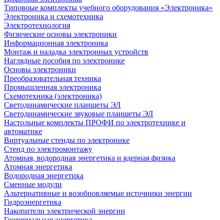
Типовоые комплекты учебного оборудования «Электроника»
Электроника и схемотехника
Электротехнология
Физические основы электроники
Информационная электроника
Монтаж и наладка электронных устройств
Наглядные пособия по электронике
Основы электроники
Преобразовательная техника
Промышленная электроника
Схемотехника (электроника)
Светодинамические планшеты ЭЛ
Светодинамические звуковые планшеты ЭЛ
Настольные комплекты ПРОФИ по электротехнике и
автоматике
Виртуальные стенды по электронике
Стенд по электромонтажу
Атомная, водородная энергетика и ядерная физика
Атомная энергетика
Водородная энергетика
Сменные модули
Альтернативные и возобновляемые источники энергии
Гидроэнергетика
Накопители электрической энергии
Геотермальная энергетика