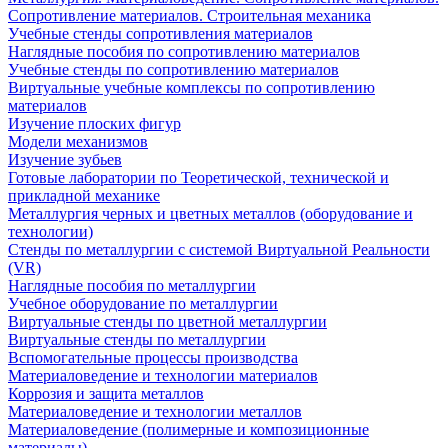
Сопротивление материалов. Строительная механика
Учебные стенды сопротивления материалов
Наглядные пособия по сопротивлению материалов
Учебные стенды по сопротивлению материалов
Виртуальные учебные комплексы по сопротивлению
материалов
Изучение плоских фигур
Модели механизмов
Изучение зубьев
Готовые лаборатории по Теоретической, технической и
прикладной механике
Металлургия черных и цветных металлов (оборудование и
технологии)
Cтенды по металлургии с системой Виртуальной Реальности
(VR)
Наглядные пособия по металлургии
Учебное оборудование по металлургии
Виртуальные стенды по цветной металлургии
Виртуальные стенды по металлургии
Вспомогательные процессы производства
Материаловедение и технологии материалов
Коррозия и защита металлов
Материаловедение и технологии металлов
Материаловедение (полимерные и композиционные
материалы)