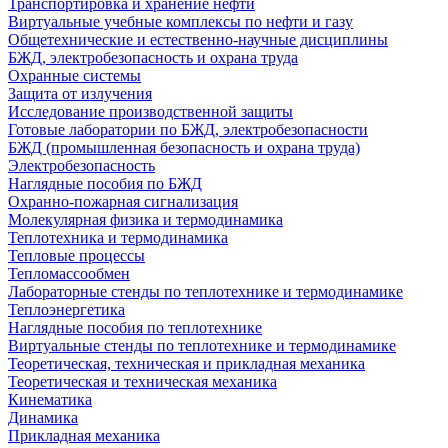
Транспортировка и хранение нефти
Виртуальные учебные комплексы по нефти и газу
Общетехнические и естественно-научные дисциплины
БЖД, электробезопасность и охрана труда
Охранные системы
Защита от излучения
Исследование производственной защиты
Готовые лаборатории по БЖД, электробезопасности
БЖД (промышленная безопасность и охрана труда)
Электробезопасность
Наглядные пособия по БЖД
Охранно-пожарная сигнализация
Молекулярная физика и термодинамика
Теплотехника и термодинамика
Тепловые процессы
Тепломассообмен
Лабораторные стенды по теплотехнике и термодинамике
Теплоэнергетика
Наглядные пособия по теплотехнике
Виртуальные стенды по теплотехнике и термодинамике
Теоретическая, техническая и прикладная механика
Теоретическая и техническая механика
Кинематика
Динамика
Прикладная механика