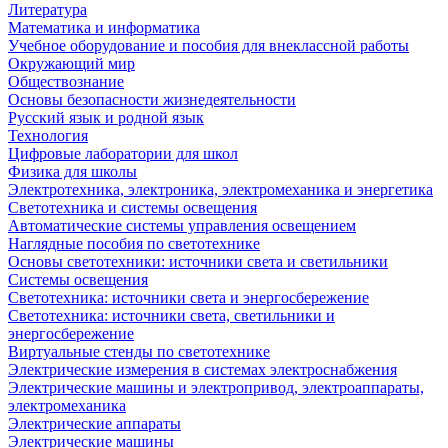
Литература
Математика и информатика
Учебное оборудование и пособия для внеклассной работы
Окружающий мир
Обществознание
Основы безопасности жизнедеятельности
Русский язык и родной язык
Технология
Цифровые лаборатории для школ
Физика для школы
Электротехника, электроника, электромеханика и энергетика
Светотехника и системы освещения
Автоматические системы управления освещением
Наглядные пособия по светотехнике
Основы светотехники: источники света и светильники
Системы освещения
Светотехника: источники света и энергосбережение
Светотехника: источники света, светильники и
энергосбережение
Виртуальные стенды по светотехнике
Электрические измерения в системах электроснабжения
Электрические машины и электропривод, электроаппараты,
электромеханика
Электрические аппараты
Электрические машины