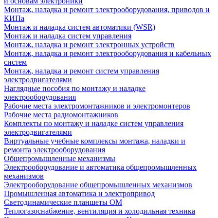
и основам электроники
Монтаж, наладка и ремонт электрооборудования, приводов и
КИПа
Монтаж и наладка систем автоматики (WSR)
Монтаж и наладка систем управления
Монтаж, наладка и ремонт электронных устройств
Монтаж, наладка и ремонт электрооборудования и кабельных
систем
Монтаж, наладка и ремонт систем управления
электродвигателями
Наглядные пособия по монтажу и наладке
электрооборудования
Рабочие места электромонтажников и электромонтеров
Рабочие места радиомонтажников
Комплекты по монтажу и наладке систем управления
электродвигателями
Виртуальные учебные комплексы монтажа, наладки и
ремонта электрооборудования
Общепромышленные механизмы
Электрооборудование и автоматика общепромышленных
механизмов
Электрооборудование общепромышленных механизмов
Промышленная автоматика и электропривод
Светодинамические планшеты ОМ
Теплогазоснабжение, вентиляция и холодильная техника