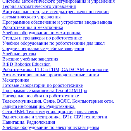
Системы автоматического регулирования и управления
Теория автоматического управления
Виртуальные стенды и стенды-тренажеры по теории
автоматического управления
Программное обеспечение и устройства ввода-вывода
Робототехника и мехатроника
Учебное оборудование по мехатронике
Стенды и тренажеры по робототехнике
Учебное оборудование по робототехнике для школ
Средне-специальные учебные заведения
Учебные центры
Высшие учебные заведения
R:ED Robotics Education
Робототехника. ГПС и ГПМ, CAD/CAM технологии
Автоматизированные производственные линии
Мехатроника
Готовые лаборатории по робототехнике
Программные комплексы ТехноСИМ Про
Наглядные пособия по робототехнике
Телекоммуникация. Связь. ВОЛС. Компьютерные сети.
Защита информации. Радиотехника.
Сети ЭВМ. Телекоммуникация, цифровая связь
Радиотехника и электроника. ВЧ и СВЧ технологии.
Навигация. Радиолокация
Учебное оборудование по электрическим цепям