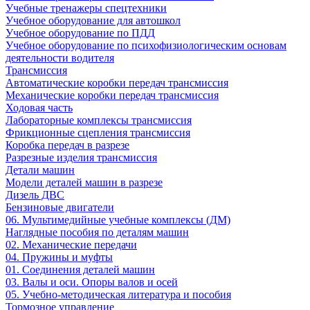
Учебные тренажеры спецтехники
Учебное оборудование для автошкол
Учебное оборудование по ПДД
Учебное оборудование по психофизиологическим основам
деятельности водителя
Трансмиссия
Автоматические коробки передач трансмиссия
Механические коробки передач трансмиссия
Ходовая часть
Лабораторные комплексы трансмиссия
Фрикционные сцепления трансмиссия
Коробка передач в разрезе
Разрезные изделия трансмиссия
Детали машин
Модели деталей машин в разрезе
Дизель ДВС
Бензиновые двигатели
06. Мультимедийные учебные комплексы (ДМ)
Наглядные пособия по деталям машин
02. Механические передачи
04. Пружины и муфты
01. Соединения деталей машин
03. Валы и оси. Опоры валов и осей
05. Учебно-методическая литература и пособия
Тормозное управление