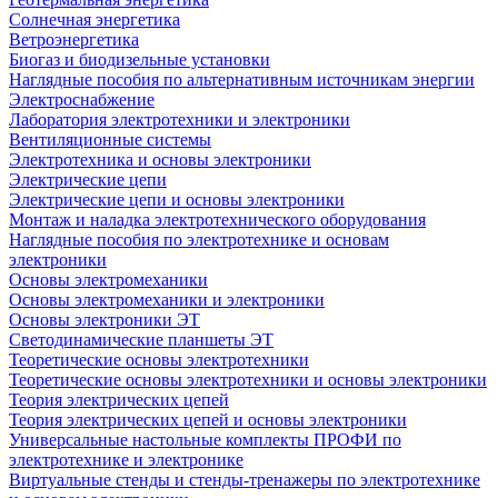
Солнечная энергетика
Ветроэнергетика
Биогаз и биодизельные установки
Наглядные пособия по альтернативным источникам энергии
Электроснабжение
Лаборатория электротехники и электроники
Вентиляционные системы
Электротехника и основы электроники
Электрические цепи
Электрические цепи и основы электроники
Монтаж и наладка электротехнического оборудования
Наглядные пособия по электротехнике и основам
электроники
Основы электромеханики
Основы электромеханики и электроники
Основы электроники ЭТ
Светодинамические планшеты ЭТ
Теоретические основы электротехники
Теоретические основы электротехники и основы электроники
Теория электрических цепей
Теория электрических цепей и основы электроники
Универсальные настольные комплекты ПРОФИ по
электротехнике и электронике
Виртуальные стенды и стенды-тренажеры по электротехнике