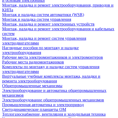
и основам электроники
Монтаж, наладка и ремонт электрооборудования, приводов и
КИПа
Монтаж и наладка систем автоматики (WSR)
Монтаж и наладка систем управления
Монтаж, наладка и ремонт электронных устройств
Монтаж, наладка и ремонт электрооборудования и кабельных
систем
Монтаж, наладка и ремонт систем управления
электродвигателями
Наглядные пособия по монтажу и наладке
электрооборудования
Рабочие места электромонтажников и электромонтеров
Рабочие места радиомонтажников
Комплекты по монтажу и наладке систем управления
электродвигателями
Виртуальные учебные комплексы монтажа, наладки и
ремонта электрооборудования
Общепромышленные механизмы
Электрооборудование и автоматика общепромышленных
механизмов
Электрооборудование общепромышленных механизмов
Промышленная автоматика и электропривод
Светодинамические планшеты ОМ
Теплогазоснабжение, вентиляция и холодильная техника