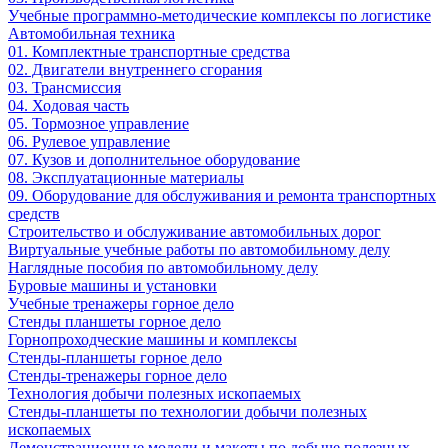
Учебные программно-методические комплексы по логистике
Автомобильная техника
01. Комплектные транспортные средства
02. Двигатели внутреннего сгорания
03. Трансмиссия
04. Ходовая часть
05. Тормозное управление
06. Рулевое управление
07. Кузов и дополнительное оборудование
08. Эксплуатационные материалы
09. Оборудование для обслуживания и ремонта транспортных
средств
Строительство и обслуживание автомобильных дорог
Виртуальные учебные работы по автомобильному делу
Наглядные пособия по автомобильному делу
Буровые машины и установки
Учебные тренажеры горное дело
Стенды планшеты горное дело
Горнопроходческие машины и комплексы
Стенды-планшеты горное дело
Стенды-тренажеры горное дело
Технология добычи полезных ископаемых
Стенды-планшеты по технологии добычи полезных
ископаемых
Демонстрационные модели и макеты по добыче полезных