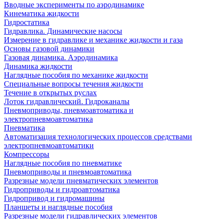
Вводные эксперименты по аэродинамике
Кинематика жидкости
Гидростатика
Гидравлика. Динамические насосы
Измерение в гидравлике и механике жидкости и газа
Основы газовой динамики
Газовая динамика. Аэродинамика
Динамика жидкости
Наглядные пособия по механике жидкости
Специальные вопросы течения жидкости
Течение в открытых руслах
Лоток гидравлический. Гидроканалы
Пневмоприводы, пневмоавтоматика и
электропневмоавтоматика
Пневматика
Автоматизация технологических процессов средствами
электропневмоавтоматики
Компрессоры
Наглядные пособия по пневматике
Пневмоприводы и пневмоавтоматика
Разрезные модели пневматических элементов
Гидроприводы и гидроавтоматика
Гидропривод и гидромашины
Планшеты и наглядные пособия
Разрезные модели гидравлических элементов