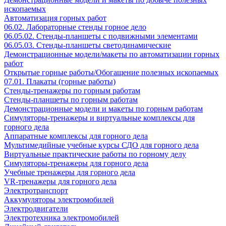
ископаемых
Автоматизация горных работ
06.02. Лабораторные стенды горное дело
06.05.02. Стенды-планшеты с подвижными элементами
06.05.03. Стенды-планшеты светодинамические
Демонстрационные модели/макеты по автоматизации горных
работ
Открытые горные работы/Обогащение полезных ископаемых
07.01. Плакаты (горные работы)
Стенды-тренажеры по горным работам
Стенды-планшеты по горным работам
Демонстрационные модели и макеты по горным работам
Симуляторы-тренажеры и виртуальные комплексы для
горного дела
Аппаратные комплексы для горного дела
Мультимедийные учебные курсы СДО для горного дела
Виртуальные практические работы по горному делу
Симуляторы-тренажеры для горного дела
Учебные тренажеры для горного дела
VR-тренажеры для горного дела
Электротранспорт
Аккумуляторы электромобилей
Электродвигатели
Электротехника электромобилей