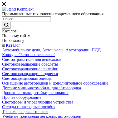
Промышленные технологии современного образования
Каталог
По всему сайту
По каталогу
Каталог
Автомобильное дело, Автошколы, Автогородки, ПДД
Конкурс "Безопасное колесо"
Светоотражатели для пешеходов
Световозвращающие браслеты
Световозвращающие наклейки
Световозвращающие подвески
Световозращающая одежда
Оснащение автогородков и дополнительное оборудование
Детские мини-автомобили для автогородка
Дорожные знаки, стойки, основания
Прочее оборудование
Светофоры и управляющие устройства
Стенды и наглядные пособия
Тренажеры для автошкол
Учебные тренажеры легковых автомобилей