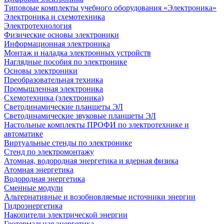
Типовоые комплекты учебного оборудования «Электроника»
Электроника и схемотехника
Электротехнология
Физические основы электроники
Информационная электроника
Монтаж и наладка электронных устройств
Наглядные пособия по электронике
Основы электроники
Преобразовательная техника
Промышленная электроника
Схемотехника (электроника)
Светодинамические планшеты ЭЛ
Светодинамические звуковые планшеты ЭЛ
Настольные комплекты ПРОФИ по электротехнике и
автоматике
Виртуальные стенды по электронике
Стенд по электромонтажу
Атомная, водородная энергетика и ядерная физика
Атомная энергетика
Водородная энергетика
Сменные модули
Альтернативные и возобновляемые источники энергии
Гидроэнергетика
Накопители электрической энергии
Геотермальная энергетика