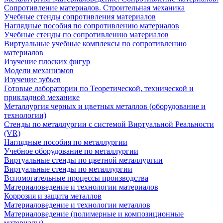
Сопротивление материалов. Строительная механика
Учебные стенды сопротивления материалов
Наглядные пособия по сопротивлению материалов
Учебные стенды по сопротивлению материалов
Виртуальные учебные комплексы по сопротивлению
материалов
Изучение плоских фигур
Модели механизмов
Изучение зубьев
Готовые лаборатории по Теоретической, технической и
прикладной механике
Металлургия черных и цветных металлов (оборудование и
технологии)
Cтенды по металлургии с системой Виртуальной Реальности
(VR)
Наглядные пособия по металлургии
Учебное оборудование по металлургии
Виртуальные стенды по цветной металлургии
Виртуальные стенды по металлургии
Вспомогательные процессы производства
Материаловедение и технологии материалов
Коррозия и защита металлов
Материаловедение и технологии металлов
Материаловедение (полимерные и композиционные
материалы)