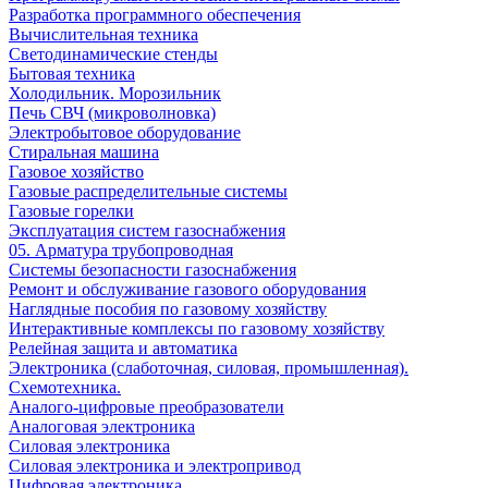
Разработка программного обеспечения
Вычислительная техника
Светодинамические стенды
Бытовая техника
Холодильник. Морозильник
Печь СВЧ (микроволновка)
Электробытовое оборудование
Стиральная машина
Газовое хозяйство
Газовые распределительные системы
Газовые горелки
Эксплуатация систем газоснабжения
05. Арматура трубопроводная
Системы безопасности газоснабжения
Ремонт и обслуживание газового оборудования
Наглядные пособия по газовому хозяйству
Интерактивные комплексы по газовому хозяйству
Релейная защита и автоматика
Электроника (слаботочная, силовая, промышленная).
Схемотехника.
Аналого-цифровые преобразователи
Аналоговая электроника
Cиловая электроника
Cиловая электроника и электропривод
Цифровая электроника