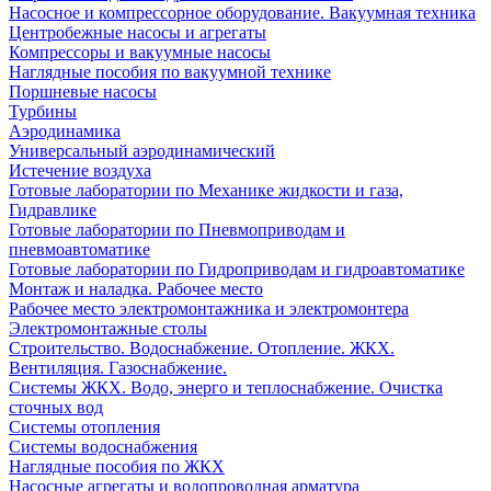
Насосное и компрессорное оборудование. Вакуумная техника
Центробежные насосы и агрегаты
Компрессоры и вакуумные насосы
Наглядные пособия по вакуумной технике
Поршневые насосы
Турбины
Аэродинамика
Универсальный аэродинамический
Истечение воздуха
Готовые лаборатории по Механике жидкости и газа,
Гидравлике
Готовые лаборатории по Пневмоприводам и
пневмоавтоматике
Готовые лаборатории по Гидроприводам и гидроавтоматике
Монтаж и наладка. Рабочее место
Рабочее место электромонтажника и электромонтера
Электромонтажные столы
Строительство. Водоснабжение. Отопление. ЖКХ.
Вентиляция. Газоснабжение.
Системы ЖКХ. Водо, энерго и теплоснабжение. Очистка
сточных вод
Системы отопления
Системы водоснабжения
Наглядные пособия по ЖКХ
Насосные агрегаты и водопроводная арматура