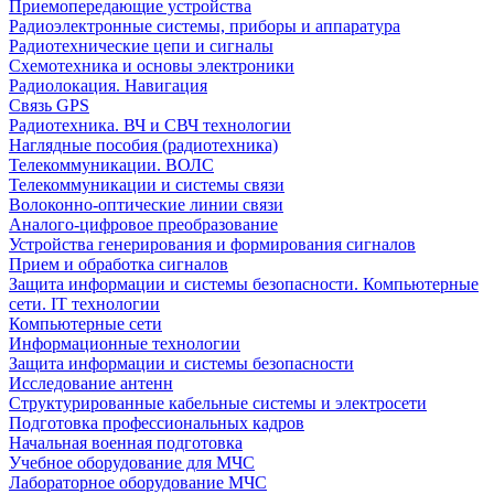
Приемопередающие устройства
Радиоэлектронные системы, приборы и аппаратура
Радиотехнические цепи и сигналы
Схемотехника и основы электроники
Радиолокация. Навигация
Связь GPS
Радиотехника. ВЧ и СВЧ технологии
Наглядные пособия (радиотехника)
Телекоммуникации. ВОЛС
Телекоммуникации и системы связи
Волоконно-оптические линии связи
Аналого-цифровое преобразование
Устройства генерирования и формирования сигналов
Прием и обработка сигналов
Защита информации и системы безопасности. Компьютерные
сети. IT технологии
Компьютерные сети
Информационные технологии
Защита информации и системы безопасности
Исследование антенн
Структурированные кабельные системы и электросети
Подготовка профессиональных кадров
Начальная военная подготовка
Учебное оборудование для МЧС
Лабораторное оборудование МЧС