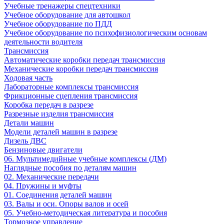
Учебные тренажеры спецтехники
Учебное оборудование для автошкол
Учебное оборудование по ПДД
Учебное оборудование по психофизиологическим основам
деятельности водителя
Трансмиссия
Автоматические коробки передач трансмиссия
Механические коробки передач трансмиссия
Ходовая часть
Лабораторные комплексы трансмиссия
Фрикционные сцепления трансмиссия
Коробка передач в разрезе
Разрезные изделия трансмиссия
Детали машин
Модели деталей машин в разрезе
Дизель ДВС
Бензиновые двигатели
06. Мультимедийные учебные комплексы (ДМ)
Наглядные пособия по деталям машин
02. Механические передачи
04. Пружины и муфты
01. Соединения деталей машин
03. Валы и оси. Опоры валов и осей
05. Учебно-методическая литература и пособия
Тормозное управление