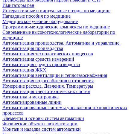
Имитаторы ран
Интерактивные и виртуальные стенды по медицине
Наглядные пособия по медицине
Медицинское учебное оборудование
Программно-методические комплексы по медицине
Современные высокотехнологические лаборатории по
медицине
Автоматизация производства. Автоматика и управление.
Автоматизация производства
Автоматизация технологических процессов
Автоматизация средств измерений
Автоматизация средств производства
Автоматизация ЖКХ
Автоматизация вентиляции и теплогазоснабжения
Автоматизация водоснабжения и отопления
Измерение расхода. Давления. Температуры
Автоматизация энерготехнических систем
Автоматика и мехатроника
Автоматизированные линии
Автоматизированные системы управления технологических
процессов
Элементы и основы систем автоматики
Физические объекты автоматизации
Монтаж и наладка систем автоматики