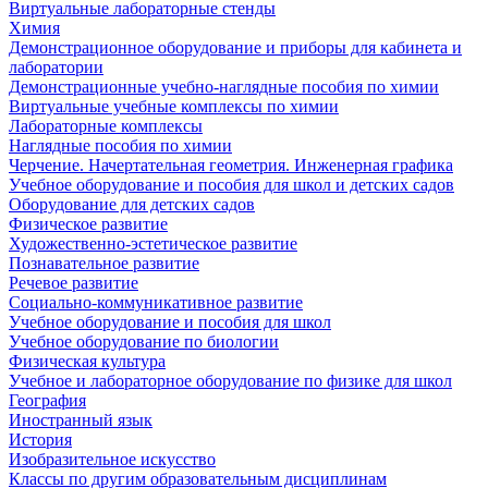
Виртуальные лабораторные стенды
Химия
Демонстрационное оборудование и приборы для кабинета и
лаборатории
Демонстрационные учебно-наглядные пособия по химии
Виртуальные учебные комплексы по химии
Лабораторные комплексы
Наглядные пособия по химии
Черчение. Начертательная геометрия. Инженерная графика
Учебное оборудование и пособия для школ и детских садов
Оборудование для детских садов
Физическое развитие
Художественно-эстетическое развитие
Познавательное развитие
Речевое развитие
Социально-коммуникативное развитие
Учебное оборудование и пособия для школ
Учебное оборудование по биологии
Физическая культура
Учебное и лабораторное оборудование по физике для школ
География
Иностранный язык
История
Изобразительное искусство
Классы по другим образовательным дисциплинам