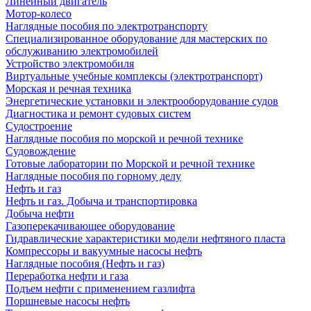
Линейный двигатель
Мотор-колесо
Наглядные пособия по электротранспорту
Специализированное оборудование для мастерских по
обслуживанию электромобилей
Устройство электромобиля
Виртуальные учебные комплексы (электротранспорт)
Морская и речная техника
Энергетические установки и электрооборудование судов
Диагностика и ремонт судовых систем
Судостроение
Наглядные пособия по морской и речной технике
Судовождение
Готовые лаборатории по Морской и речной технике
Наглядные пособия по горному делу
Нефть и газ
Нефть и газ. Добыча и транспортировка
Добыча нефти
Газоперекачивающее оборудование
Гидравлические характеристики модели нефтяного пласта
Компрессоры и вакуумные насосы нефть
Наглядные пособия (Нефть и газ)
Переработка нефти и газа
Подъем нефти с применением газлифта
Поршневые насосы нефть