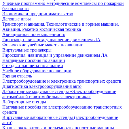
Учебные программно-методические комплексы по пожарной
безопасности
Экономика и предпринимательство
Деловые игры
Транспорт и авиация. Технологические и горные машины.
Авиация. Ракетно-космическая техника
Авиационная промышленность
Гироскоп, навигация, управление движением ЛА
Физические учебные макеты по авиации
Виртуальные тренажеры
Гироскопия, навигация и управление движением ЛА
Наглядные пособия по авиации
Стенды-планшеты по авиации
Учебное оборудование по авиации
Горная отрасль
Электрооборудование и электроника транспортных средств
Диагностика электрооборудования авто
Лабораторные модульные стенды «Электрооборудование
автомобилей и автомобильная электроника»
Лабораторные стенды
Наглядные пособия по электрооборудованию транспортных
средств
Виртуальные лабораторные стенды (электрооборудование
авто)
Краны, экскаваторы и подъемно-транспортные машины