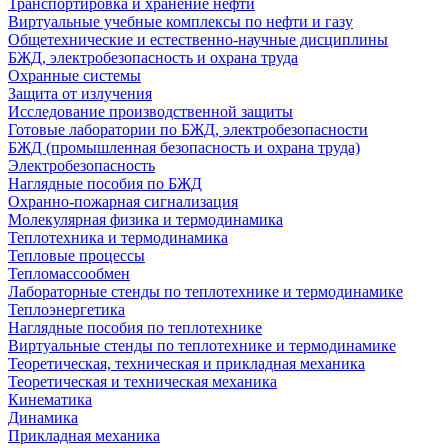
Транспортировка и хранение нефти
Виртуальные учебные комплексы по нефти и газу
Общетехнические и естественно-научные дисциплины
БЖД, электробезопасность и охрана труда
Охранные системы
Защита от излучения
Исследование производственной защиты
Готовые лаборатории по БЖД, электробезопасности
БЖД (промышленная безопасность и охрана труда)
Электробезопасность
Наглядные пособия по БЖД
Охранно-пожарная сигнализация
Молекулярная физика и термодинамика
Теплотехника и термодинамика
Тепловые процессы
Тепломассообмен
Лабораторные стенды по теплотехнике и термодинамике
Теплоэнергетика
Наглядные пособия по теплотехнике
Виртуальные стенды по теплотехнике и термодинамике
Теоретическая, техническая и прикладная механика
Теоретическая и техническая механика
Кинематика
Динамика
Прикладная механика