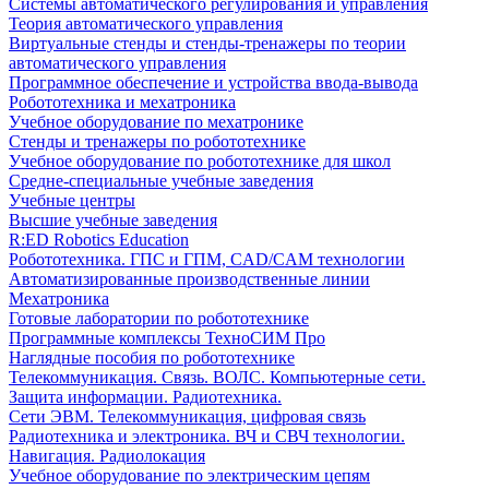
Системы автоматического регулирования и управления
Теория автоматического управления
Виртуальные стенды и стенды-тренажеры по теории
автоматического управления
Программное обеспечение и устройства ввода-вывода
Робототехника и мехатроника
Учебное оборудование по мехатронике
Стенды и тренажеры по робототехнике
Учебное оборудование по робототехнике для школ
Средне-специальные учебные заведения
Учебные центры
Высшие учебные заведения
R:ED Robotics Education
Робототехника. ГПС и ГПМ, CAD/CAM технологии
Автоматизированные производственные линии
Мехатроника
Готовые лаборатории по робототехнике
Программные комплексы ТехноСИМ Про
Наглядные пособия по робототехнике
Телекоммуникация. Связь. ВОЛС. Компьютерные сети.
Защита информации. Радиотехника.
Сети ЭВМ. Телекоммуникация, цифровая связь
Радиотехника и электроника. ВЧ и СВЧ технологии.
Навигация. Радиолокация
Учебное оборудование по электрическим цепям