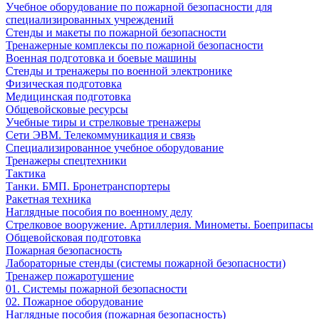
Учебное оборудование по пожарной безопасности для
специализированных учреждений
Стенды и макеты по пожарной безопасности
Тренажерные комплексы по пожарной безопасности
Военная подготовка и боевые машины
Стенды и тренажеры по военной электронике
Физическая подготовка
Медицинская подготовка
Общевойсковые ресурсы
Учебные тиры и стрелковые тренажеры
Сети ЭВМ. Телекоммуникация и связь
Специализированное учебное оборудование
Тренажеры спецтехники
Тактика
Танки. БМП. Бронетранспортеры
Ракетная техника
Наглядные пособия по военному делу
Стрелковое вооружение. Артиллерия. Минометы. Боеприпасы
Общевойсковая подготовка
Пожарная безопасность
Лабораторные стенды (системы пожарной безопасности)
Тренажер пожаротушение
01. Системы пожарной безопасности
02. Пожарное оборудование
Наглядные пособия (пожарная безопасность)