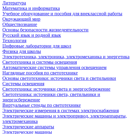
Литература
Математика и информатика
Учебное оборудование и пособия для внеклассной работы
Окружающий мир
Обществознание
Основы безопасности жизнедеятельности
Русский язык и родной язык
Технология
Цифровые лаборатории для школ
Физика для школы
Электротехника, электроника, электромеханика и энергетика
Светотехника и системы освещения
Автоматические системы управления освещением
Наглядные пособия по светотехнике
Основы светотехники: источники света и светильники
Системы освещения
Светотехника: источники света и энергосбережение
Светотехника: источники света, светильники и
энергосбережение
Виртуальные стенды по светотехнике
Электрические измерения в системах электроснабжения
Электрические машины и электропривод, электроаппараты,
электромеханика
Электрические аппараты
Электрические машины