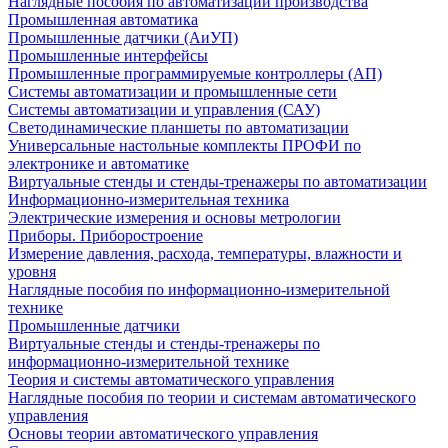
Наглядные пособия по автоматизации производства
Промышленная автоматика
Промышленные датчики (АиУП)
Промышленные интерфейсы
Промышленные программируемые контроллеры (АП)
Системы автоматизации и промышленные сети
Системы автоматизации и управления (САУ)
Светодинамические планшеты по автоматизации
Универсальные настольные комплекты ПРОФИ по
электронике и автоматике
Виртуальные стенды и стенды-тренажеры по автоматизации
Информационно-измерительная техника
Электрические измерения и основы метрологии
Приборы. Приборостроение
Измерение давления, расхода, температуры, влажности и
уровня
Наглядные пособия по информационно-измерительной
технике
Промышленные датчики
Виртуальные стенды и стенды-тренажеры по
информационно-измерительной технике
Теория и системы автоматического управления
Наглядные пособия по теории и системам автоматического
управления
Основы теории автоматического управления