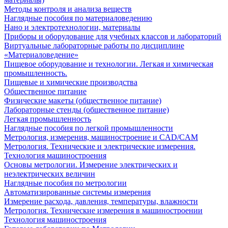
Методы контроля и анализа веществ
Наглядные пособия по материаловедению
Нано и электротехнологии, материалы
Приборы и оборудование для учебных классов и лабораторий
Виртуальные лабораторные работы по дисциплине
«Материаловедение»
Пищевое оборудование и технологии. Легкая и химическая
промышленность.
Пищевые и химические производства
Общественное питание
Физические макеты (общественное питание)
Лабораторные стенды (общественное питание)
Легкая промышленность
Наглядные пособия по легкой промышленности
Метрология, измерения, машиностроение и CAD/CAM
Метрология. Технические и электрические измерения.
Технология машиностроения
Основы метрологии. Измерение электрических и
неэлектрических величин
Наглядные пособия по метрологии
Автоматизированные системы измерения
Измерение расхода, давления, температуры, влажности
Метрология. Технические измерения в машиностроении
Технология машиностроения