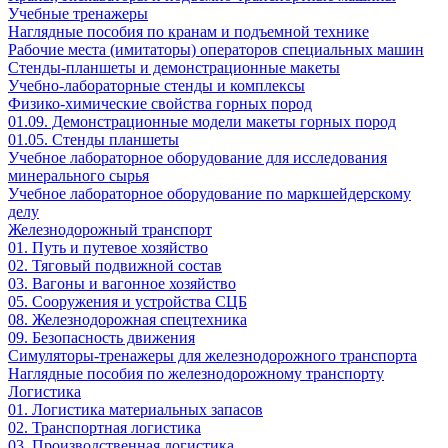
Учебные тренажеры
Наглядные пособия по кранам и подъемной технике
Рабочие места (имитаторы) операторов специальных машин
Стенды-планшеты и демонстрационные макеты
Учебно-лабораторные стенды и комплексы
Физико-химические свойства горных пород
01.09. Демонстрационные модели макеты горных пород
01.05. Стенды планшеты
Учебное лабораторное оборудование для исследования
минерального сырья
Учебное лабораторное оборудование по маркшейдерскому
делу
Железнодорожный транспорт
01. Путь и путевое хозяйство
02. Тяговый подвижной состав
03. Вагоны и вагонное хозяйство
05. Сооружения и устройства СЦБ
08. Железнодорожная спецтехника
09. Безопасность движения
Симуляторы-тренажеры для железнодорожного транспорта
Наглядные пособия по железнодорожному транспорту
Логистика
01. Логистика материальных запасов
02. Транспортная логистика
03. Производственная логистика