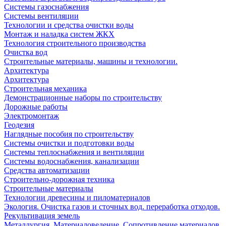
Системы газоснабжения
Системы вентиляции
Технологии и средства очистки воды
Монтаж и наладка систем ЖКХ
Технология строительного производства
Очистка вод
Строительные материалы, машины и технологии.
Архитектура
Архитектура
Cтроительная механика
Демонстрационные наборы по строительству
Дорожные работы
Электромонтаж
Геодезия
Наглядные пособия по строительству
Системы очистки и подготовки воды
Системы теплоснабжения и вентиляции
Системы водоснабжения, канализации
Средства автоматизации
Строительно-дорожная техника
Строительные материалы
Технологии древесины и пиломатериалов
Экология. Очистка газов и сточных вод. переработка отходов.
Рекультивация земель
Металлургия. Материаловедение. Сопротивление материалов.