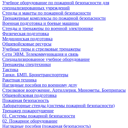
Учебное оборудование по пожарной безопасности для
специализированных учреждений
Стенды и макеты по пожарной безопасности
Тренажерные комплексы по пожарной безопасности
Военная подготовка и боевые машины
Стенды и тренажеры по военной электронике
Физическая подготовка
Медицинская подготовка
Общевойсковые ресурсы
Учебные тиры и стрелковые тренажеры
Сети ЭВМ. Телекоммуникация и связь
Специализированное учебное оборудование
Тренажеры спецтехники
Тактика
Танки. БМП. Бронетранспортеры
Ракетная техника
Наглядные пособия по военному делу
Стрелковое вооружение. Артиллерия. Минометы. Боеприпасы
Общевойсковая подготовка
Пожарная безопасность
Лабораторные стенды (системы пожарной безопасности)
Тренажер пожаротушение
01. Системы пожарной безопасности
02. Пожарное оборудование
Наглядные пособия (пожарная безопасность)