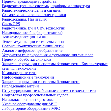
Приемопередающие устройства
Радиоэлектронные системы, приборы и аппаратура
Радиотехнические цепи и сигналы
Схемотехника и основы электроники
Радиолокация. Навигация
Связь GPS
Радиотехника. ВЧ и СВЧ технологии
Наглядные пособия (радиотехника)
Телекоммуникации. ВОЛС
Телекоммуникации и системы связи
Волоконно-оптические линии связи
Аналого-цифровое преобразование
Устройства генерирования и формирования сигналов
Прием и обработка сигналов
Защита информации и системы безопасности. Компьютерные
сети. IT технологии
Компьютерные сети
Информационные технологии
Защита информации и системы безопасности
Исследование антенн
Структурированные кабельные системы и электросети
Подготовка профессиональных кадров
Начальная военная подготовка
Учебное оборудование для МЧС
Лабораторное оборудование МЧС