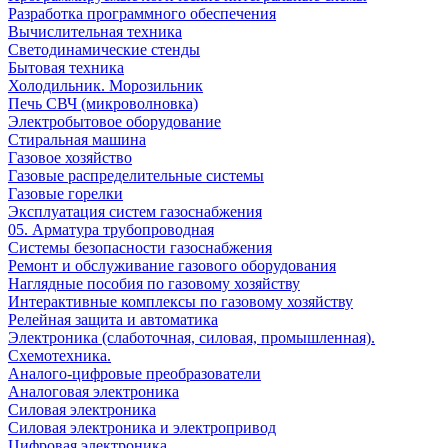
Разработка программного обеспечения
Вычислительная техника
Светодинамические стенды
Бытовая техника
Холодильник. Морозильник
Печь СВЧ (микроволновка)
Электробытовое оборудование
Стиральная машина
Газовое хозяйство
Газовые распределительные системы
Газовые горелки
Эксплуатация систем газоснабжения
05. Арматура трубопроводная
Системы безопасности газоснабжения
Ремонт и обслуживание газового оборудования
Наглядные пособия по газовому хозяйству
Интерактивные комплексы по газовому хозяйству
Релейная защита и автоматика
Электроника (слаботочная, силовая, промышленная).
Схемотехника.
Аналого-цифровые преобразователи
Аналоговая электроника
Cиловая электроника
Cиловая электроника и электропривод
Цифровая электроника