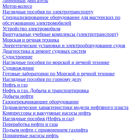
Линейный двигатель
Мотор-колесо
Наглядные пособия по электротранспорту
Специализированное оборудование для мастерских по
обслуживанию электромобилей
Устройство электромобиля
Виртуальные учебные комплексы (электротранспорт)
Морская и речная техника
Энергетические установки и электрооборудование судов
Диагностика и ремонт судовых систем
Судостроение
Наглядные пособия по морской и речной технике
Судовождение
Готовые лаборатории по Морской и речной технике
Наглядные пособия по горному делу
Нефть и газ
Нефть и газ. Добыча и транспортировка
Добыча нефти
Газоперекачивающее оборудование
Гидравлические характеристики модели нефтяного пласта
Компрессоры и вакуумные насосы нефть
Наглядные пособия (Нефть и газ)
Переработка нефти и газа
Подъем нефти с применением газлифта
Поршневые насосы нефть