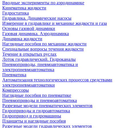
Вводные эксперименты по аэродинамике
Кинематика жидкости
Гидростатика
Гидравлика. Динамические насосы
Измерение в гидравлике и механике жидкости и газа
Основы газовой динамики
Газовая динамика. Аэродинамика
Динамика жидкости
Наглядные пособия по механике жидкости
Специальные вопросы течения жидкости
Течение в открытых руслах
Лоток гидравлический. Гидроканалы
Пневмоприводы, пневмоавтоматика и
электропневмоавтоматика
Пневматика
Автоматизация технологических процессов средствами
электропневмоавтоматики
Компрессоры
Наглядные пособия по пневматике
Пневмоприводы и пневмоавтоматика
Разрезные модели пневматических элементов
Гидроприводы и гидроавтоматика
Гидропривод и гидромашины
Планшеты и наглядные пособия
Разрезные модели гидравлических элементов