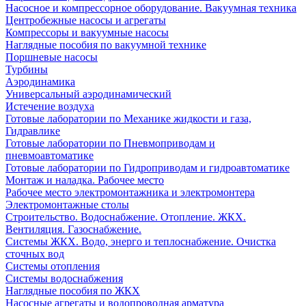
Насосное и компрессорное оборудование. Вакуумная техника
Центробежные насосы и агрегаты
Компрессоры и вакуумные насосы
Наглядные пособия по вакуумной технике
Поршневые насосы
Турбины
Аэродинамика
Универсальный аэродинамический
Истечение воздуха
Готовые лаборатории по Механике жидкости и газа,
Гидравлике
Готовые лаборатории по Пневмоприводам и
пневмоавтоматике
Готовые лаборатории по Гидроприводам и гидроавтоматике
Монтаж и наладка. Рабочее место
Рабочее место электромонтажника и электромонтера
Электромонтажные столы
Строительство. Водоснабжение. Отопление. ЖКХ.
Вентиляция. Газоснабжение.
Системы ЖКХ. Водо, энерго и теплоснабжение. Очистка
сточных вод
Системы отопления
Системы водоснабжения
Наглядные пособия по ЖКХ
Насосные агрегаты и водопроводная арматура