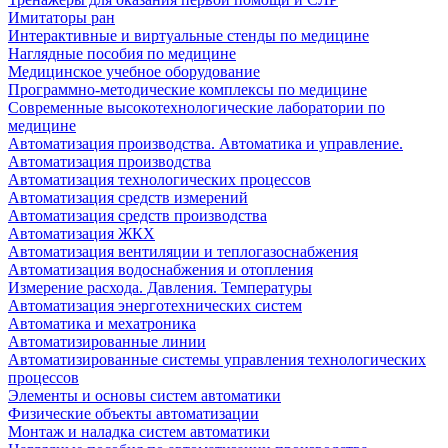
Имитаторы ран
Интерактивные и виртуальные стенды по медицине
Наглядные пособия по медицине
Медицинское учебное оборудование
Программно-методические комплексы по медицине
Современные высокотехнологические лаборатории по
медицине
Автоматизация производства. Автоматика и управление.
Автоматизация производства
Автоматизация технологических процессов
Автоматизация средств измерений
Автоматизация средств производства
Автоматизация ЖКХ
Автоматизация вентиляции и теплогазоснабжения
Автоматизация водоснабжения и отопления
Измерение расхода. Давления. Температуры
Автоматизация энерготехнических систем
Автоматика и мехатроника
Автоматизированные линии
Автоматизированные системы управления технологических
процессов
Элементы и основы систем автоматики
Физические объекты автоматизации
Монтаж и наладка систем автоматики