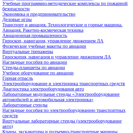
Учебные программно-методические комплексы по пожарной
безопасности
Экономика и предпринимательство
Деловые игры
Транспорт и авиация. Технологические и горные машины.
Авиация. Ракетно-космическая техника
Авиационная промышленность
Гироскоп, навигация, управление движением ЛА
Физические учебные макеты по авиации
Виртуальные тренажеры
Гироскопия, навигация и управление движением ЛА
Наглядные пособия по авиации
Стенды-планшеты по авиации
Учебное оборудование по авиации
Горная отрасль
Электрооборудование и электроника транспортных средств
Диагностика электрооборудования авто
Лабораторные модульные стенды «Электрооборудование
автомобилей и автомобильная электроника»
Лабораторные стенды
Наглядные пособия по электрооборудованию транспортных
средств
Виртуальные лабораторные стенды (электрооборудование
авто)
Краны, экскаваторы и подъемно-транспортные машины