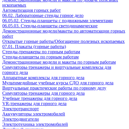
ископаемых
Автоматизация горных работ
06.02. Лабораторные стенды горное дело
06.05.02. Стенды-планшеты с подвижными элементами
06.05.03. Стенды-планшеты светодинамические
Демонстрационные модели/макеты по автоматизации горных
работ
Открытые горные работы/Обогащение полезных ископаемых
07.01. Плакаты (горные работы)
Стенды-тренажеры по горным работам
Стенды-планшеты по горным работам
Демонстрационные модели и макеты по горным работам
Симуляторы-тренажеры и виртуальные комплексы для
горного дела
Аппаратные комплексы для горного дела
Мультимедийные учебные курсы СДО для горного дела
Виртуальные практические работы по горному делу
Симуляторы-тренажеры для горного дела
Учебные тренажеры для горного дела
VR-тренажеры для горного дела
Электротранспорт
Аккумуляторы электромобилей
Электродвигатели
Электротехника электромобилей