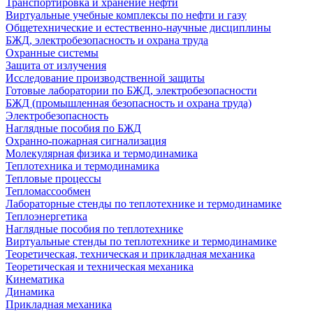
Транспортировка и хранение нефти
Виртуальные учебные комплексы по нефти и газу
Общетехнические и естественно-научные дисциплины
БЖД, электробезопасность и охрана труда
Охранные системы
Защита от излучения
Исследование производственной защиты
Готовые лаборатории по БЖД, электробезопасности
БЖД (промышленная безопасность и охрана труда)
Электробезопасность
Наглядные пособия по БЖД
Охранно-пожарная сигнализация
Молекулярная физика и термодинамика
Теплотехника и термодинамика
Тепловые процессы
Тепломассообмен
Лабораторные стенды по теплотехнике и термодинамике
Теплоэнергетика
Наглядные пособия по теплотехнике
Виртуальные стенды по теплотехнике и термодинамике
Теоретическая, техническая и прикладная механика
Теоретическая и техническая механика
Кинематика
Динамика
Прикладная механика