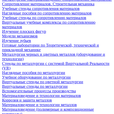
Сопротивление материалов. Строительная механика
Учебные стенды сопротивления материалов
Наглядные пособия по сопротивлению материалов
Учебные стенды по сопротивлению материалов
Виртуальные учебные комплексы по сопротивлению
материалов
Изучение плоских фигур
Модели механизмов
Изучение зубьев
Готовые лаборатории по Теоретической, технической и
прикладной механике
Металлургия черных и цветных металлов (оборудование и
технологии)
Cтенды по металлургии с системой Виртуальной Реальности
(VR)
Наглядные пособия по металлургии
Учебное оборудование по металлургии
Виртуальные стенды по цветной металлургии
Виртуальные стенды по металлургии
Вспомогательные процессы производства
Материаловедение и технологии материалов
Коррозия и защита металлов
Материаловедение и технологии металлов
Материаловедение (полимерные и композиционные
материалы)