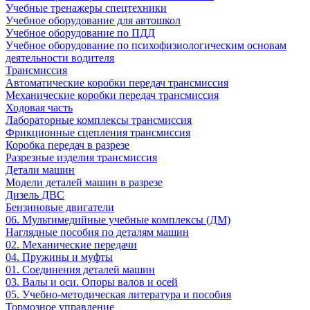
Учебные тренажеры спецтехники
Учебное оборудование для автошкол
Учебное оборудование по ПДД
Учебное оборудование по психофизиологическим основам
деятельности водителя
Трансмиссия
Автоматические коробки передач трансмиссия
Механические коробки передач трансмиссия
Ходовая часть
Лабораторные комплексы трансмиссия
Фрикционные сцепления трансмиссия
Коробка передач в разрезе
Разрезные изделия трансмиссия
Детали машин
Модели деталей машин в разрезе
Дизель ДВС
Бензиновые двигатели
06. Мультимедийные учебные комплексы (ДМ)
Наглядные пособия по деталям машин
02. Механические передачи
04. Пружины и муфты
01. Соединения деталей машин
03. Валы и оси. Опоры валов и осей
05. Учебно-методическая литература и пособия
Тормозное управление