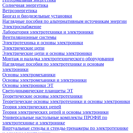
Солнечная энергетика
Ветроэнергетика
Биогаз и биодизельные установки
Наглядные пособия по альтернативным источникам энергии
Электроснабжение
Лаборатория электротехники и электроники
Вентиляционные системы
Электротехника и основы электроники
Электрические цепи
Электрические цепи и основы электроники
Монтаж и наладка электротехнического оборудования
Наглядные пособия по электротехнике и основам
электроники
Основы электромеханики
Основы электромеханики и электроники
Основы электроники ЭТ
Светодинамические планшеты ЭТ
Теоретические основы электротехники
Теоретические основы электротехники и основы электроники
Теория электрических цепей
Теория электрических цепей и основы электроники
Универсальные настольные комплекты ПРОФИ по
электротехнике и электронике
Виртуальные стенды и стенды-тренажеры по электротехнике