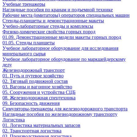
Учебные тренажеры
Наглядные пособия по кранам и подъемной технике
Рабочие места (имитаторы) операторов специальных машин
Стенды-планшеты и демонстрационные макеты
Учебно-лабораторные стенды и комплексы
Физико-химические свойства горных пород
01.09. Демонстрационные модели макеты горных пород
01.05. Стенды планшеты
Учебное лабораторное оборудование для исследования
минерального сырья
Учебное лабораторное оборудование по маркшейдерскому
делу
Железнодорожный транспорт
01. Путь и путевое хозяйство
02. Тяговый подвижной состав
03. Вагоны и вагонное хозяйство
05. Сооружения и устройства СЦБ
08. Железнодорожная спецтехника
09. Безопасность движения
Симуляторы-тренажеры для железнодорожного транспорта
Наглядные пособия по железнодорожному транспорту
Логистика
01. Логистика материальных запасов
02. Транспортная логистика
03. Производственная логистика