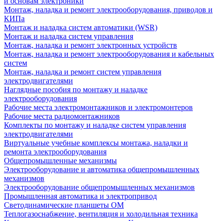
и основам электроники
Монтаж, наладка и ремонт электрооборудования, приводов и
КИПа
Монтаж и наладка систем автоматики (WSR)
Монтаж и наладка систем управления
Монтаж, наладка и ремонт электронных устройств
Монтаж, наладка и ремонт электрооборудования и кабельных
систем
Монтаж, наладка и ремонт систем управления
электродвигателями
Наглядные пособия по монтажу и наладке
электрооборудования
Рабочие места электромонтажников и электромонтеров
Рабочие места радиомонтажников
Комплекты по монтажу и наладке систем управления
электродвигателями
Виртуальные учебные комплексы монтажа, наладки и
ремонта электрооборудования
Общепромышленные механизмы
Электрооборудование и автоматика общепромышленных
механизмов
Электрооборудование общепромышленных механизмов
Промышленная автоматика и электропривод
Светодинамические планшеты ОМ
Теплогазоснабжение, вентиляция и холодильная техника