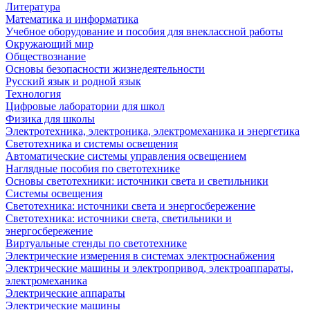
Литература
Математика и информатика
Учебное оборудование и пособия для внеклассной работы
Окружающий мир
Обществознание
Основы безопасности жизнедеятельности
Русский язык и родной язык
Технология
Цифровые лаборатории для школ
Физика для школы
Электротехника, электроника, электромеханика и энергетика
Светотехника и системы освещения
Автоматические системы управления освещением
Наглядные пособия по светотехнике
Основы светотехники: источники света и светильники
Системы освещения
Светотехника: источники света и энергосбережение
Светотехника: источники света, светильники и
энергосбережение
Виртуальные стенды по светотехнике
Электрические измерения в системах электроснабжения
Электрические машины и электропривод, электроаппараты,
электромеханика
Электрические аппараты
Электрические машины