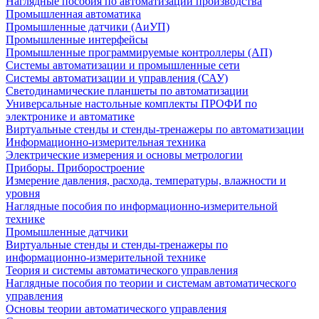
Наглядные пособия по автоматизации производства
Промышленная автоматика
Промышленные датчики (АиУП)
Промышленные интерфейсы
Промышленные программируемые контроллеры (АП)
Системы автоматизации и промышленные сети
Системы автоматизации и управления (САУ)
Светодинамические планшеты по автоматизации
Универсальные настольные комплекты ПРОФИ по
электронике и автоматике
Виртуальные стенды и стенды-тренажеры по автоматизации
Информационно-измерительная техника
Электрические измерения и основы метрологии
Приборы. Приборостроение
Измерение давления, расхода, температуры, влажности и
уровня
Наглядные пособия по информационно-измерительной
технике
Промышленные датчики
Виртуальные стенды и стенды-тренажеры по
информационно-измерительной технике
Теория и системы автоматического управления
Наглядные пособия по теории и системам автоматического
управления
Основы теории автоматического управления