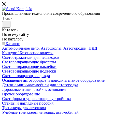
Промышленные технологии современного образования
Каталог
По всему сайту
По каталогу
Каталог
Автомобильное дело, Автошколы, Автогородки, ПДД
Конкурс "Безопасное колесо"
Светоотражатели для пешеходов
Световозвращающие браслеты
Световозвращающие наклейки
Световозвращающие подвески
Световозращающая одежда
Оснащение автогородков и дополнительное оборудование
Детские мини-автомобили для автогородка
Дорожные знаки, стойки, основания
Прочее оборудование
Светофоры и управляющие устройства
Стенды и наглядные пособия
Тренажеры для автошкол
Учебные тренажеры легковых автомобилей