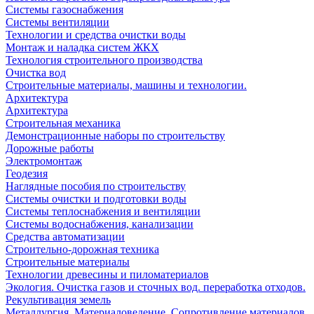
Системы газоснабжения
Системы вентиляции
Технологии и средства очистки воды
Монтаж и наладка систем ЖКХ
Технология строительного производства
Очистка вод
Строительные материалы, машины и технологии.
Архитектура
Архитектура
Cтроительная механика
Демонстрационные наборы по строительству
Дорожные работы
Электромонтаж
Геодезия
Наглядные пособия по строительству
Системы очистки и подготовки воды
Системы теплоснабжения и вентиляции
Системы водоснабжения, канализации
Средства автоматизации
Строительно-дорожная техника
Строительные материалы
Технологии древесины и пиломатериалов
Экология. Очистка газов и сточных вод. переработка отходов.
Рекультивация земель
Металлургия. Материаловедение. Сопротивление материалов.