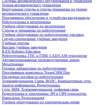
Системы автоматического регулирования и управления
Теория автоматического управления
Виртуальные стенды и стенды-тренажеры по теории
автоматического управления
Программное обеспечение и устройства ввода-вывода
Робототехника и мехатроника
Учебное оборудование по мехатронике
Стенды и тренажеры по робототехнике
Учебное оборудование по робототехнике для школ
Средне-специальные учебные заведения
Учебные центры
Высшие учебные заведения
R:ED Robotics Education
Робототехника. ГПС и ГПМ, CAD/CAM технологии
Автоматизированные производственные линии
Мехатроника
Готовые лаборатории по робототехнике
Программные комплексы ТехноСИМ Про
Наглядные пособия по робототехнике
Телекоммуникация. Связь. ВОЛС. Компьютерные сети.
Защита информации. Радиотехника.
Сети ЭВМ. Телекоммуникация, цифровая связь
Радиотехника и электроника. ВЧ и СВЧ технологии.
Навигация. Радиолокация
Учебное оборудование по электрическим цепям