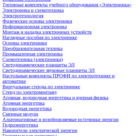
Типовоые комплекты учебного оборудования «Электроника»
Электроника и схемотехника
Электротехнология
Физические основы электроники
Информационная электроника
Монтаж и наладка электронных устройств
Наглядные пособия по электронике
Основы электроники
Преобразовательная техника
Промышленная электроника
Схемотехника (электроника)
Светодинамические планшеты ЭЛ
Светодинамические звуковые планшеты ЭЛ
Настольные комплекты ПРОФИ по электротехнике и
автоматике
Виртуальные стенды по электронике
Стенд по электромонтажу
Атомная, водородная энергетика и ядерная физика
Атомная энергетика
Водородная энергетика
Сменные модули
Альтернативные и возобновляемые источники энергии
Гидроэнергетика
Накопители электрической энергии
Геотермальная энергетика