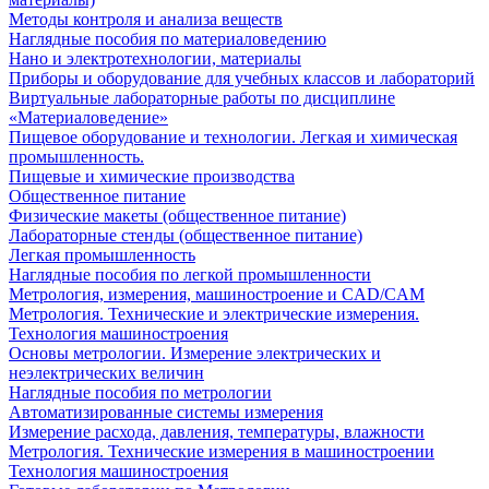
Методы контроля и анализа веществ
Наглядные пособия по материаловедению
Нано и электротехнологии, материалы
Приборы и оборудование для учебных классов и лабораторий
Виртуальные лабораторные работы по дисциплине
«Материаловедение»
Пищевое оборудование и технологии. Легкая и химическая
промышленность.
Пищевые и химические производства
Общественное питание
Физические макеты (общественное питание)
Лабораторные стенды (общественное питание)
Легкая промышленность
Наглядные пособия по легкой промышленности
Метрология, измерения, машиностроение и CAD/CAM
Метрология. Технические и электрические измерения.
Технология машиностроения
Основы метрологии. Измерение электрических и
неэлектрических величин
Наглядные пособия по метрологии
Автоматизированные системы измерения
Измерение расхода, давления, температуры, влажности
Метрология. Технические измерения в машиностроении
Технология машиностроения