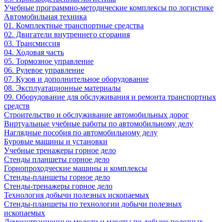
Учебные программно-методические комплексы по логистике
Автомобильная техника
01. Комплектные транспортные средства
02. Двигатели внутреннего сгорания
03. Трансмиссия
04. Ходовая часть
05. Тормозное управление
06. Рулевое управление
07. Кузов и дополнительное оборудование
08. Эксплуатационные материалы
09. Оборудование для обслуживания и ремонта транспортных
средств
Строительство и обслуживание автомобильных дорог
Виртуальные учебные работы по автомобильному делу
Наглядные пособия по автомобильному делу
Буровые машины и установки
Учебные тренажеры горное дело
Стенды планшеты горное дело
Горнопроходческие машины и комплексы
Стенды-планшеты горное дело
Стенды-тренажеры горное дело
Технология добычи полезных ископаемых
Стенды-планшеты по технологии добычи полезных
ископаемых
Демонстрационные модели и макеты по добыче полезных