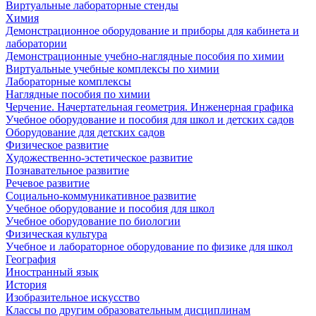
Виртуальные лабораторные стенды
Химия
Демонстрационное оборудование и приборы для кабинета и
лаборатории
Демонстрационные учебно-наглядные пособия по химии
Виртуальные учебные комплексы по химии
Лабораторные комплексы
Наглядные пособия по химии
Черчение. Начертательная геометрия. Инженерная графика
Учебное оборудование и пособия для школ и детских садов
Оборудование для детских садов
Физическое развитие
Художественно-эстетическое развитие
Познавательное развитие
Речевое развитие
Социально-коммуникативное развитие
Учебное оборудование и пособия для школ
Учебное оборудование по биологии
Физическая культура
Учебное и лабораторное оборудование по физике для школ
География
Иностранный язык
История
Изобразительное искусство
Классы по другим образовательным дисциплинам