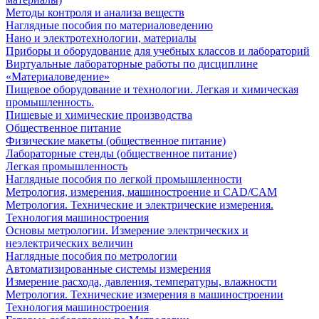
Методы контроля и анализа веществ
Наглядные пособия по материаловедению
Нано и электротехнологии, материалы
Приборы и оборудование для учебных классов и лабораторий
Виртуальные лабораторные работы по дисциплине
«Материаловедение»
Пищевое оборудование и технологии. Легкая и химическая
промышленность.
Пищевые и химические производства
Общественное питание
Физические макеты (общественное питание)
Лабораторные стенды (общественное питание)
Легкая промышленность
Наглядные пособия по легкой промышленности
Метрология, измерения, машиностроение и CAD/CAM
Метрология. Технические и электрические измерения.
Технология машиностроения
Основы метрологии. Измерение электрических и
неэлектрических величин
Наглядные пособия по метрологии
Автоматизированные системы измерения
Измерение расхода, давления, температуры, влажности
Метрология. Технические измерения в машиностроении
Технология машиностроения