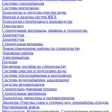
Системы газоснабжения
Системы вентиляции
Технологии и средства очистки воды
Монтаж и наладка систем ЖКХ
Технология строительного производства
Очистка вод
Строительные материалы, машины и технологии.
Архитектура
Архитектура
Cтроительная механика
Демонстрационные наборы по строительству
Дорожные работы
Электромонтаж
Геодезия
Наглядные пособия по строительству
Системы очистки и подготовки воды
Системы теплоснабжения и вентиляции
Системы водоснабжения, канализации
Средства автоматизации
Строительно-дорожная техника
Строительные материалы
Технологии древесины и пиломатериалов
Экология. Очистка газов и сточных вод. переработка отходов.
Рекультивация земель
Металлургия. Материаловедение. Сопротивление материалов.