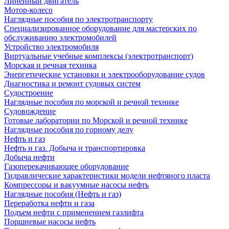
Линейный двигатель
Мотор-колесо
Наглядные пособия по электротранспорту
Специализированное оборудование для мастерских по
обслуживанию электромобилей
Устройство электромобиля
Виртуальные учебные комплексы (электротранспорт)
Морская и речная техника
Энергетические установки и электрооборудование судов
Диагностика и ремонт судовых систем
Судостроение
Наглядные пособия по морской и речной технике
Судовождение
Готовые лаборатории по Морской и речной технике
Наглядные пособия по горному делу
Нефть и газ
Нефть и газ. Добыча и транспортировка
Добыча нефти
Газоперекачивающее оборудование
Гидравлические характеристики модели нефтяного пласта
Компрессоры и вакуумные насосы нефть
Наглядные пособия (Нефть и газ)
Переработка нефти и газа
Подъем нефти с применением газлифта
Поршневые насосы нефть