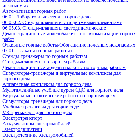
ископаемых
Автоматизация горных работ
06.02. Лабораторные стенды горное дело
06.05.02. Стенды-планшеты с подвижными элементами
06.05.03. Стенды-планшеты светодинамические
Демонстрационные модели/макеты по автоматизации горных
работ
Открытые горные работы/Обогащение полезных ископаемых
07.01. Плакаты (горные работы)
Стенды-тренажеры по горным работам
Стенды-планшеты по горным работам
Демонстрационные модели и макеты по горным работам
Симуляторы-тренажеры и виртуальные комплексы для
горного дела
Аппаратные комплексы для горного дела
Мультимедийные учебные курсы СДО для горного дела
Виртуальные практические работы по горному делу
Симуляторы-тренажеры для горного дела
Учебные тренажеры для горного дела
VR-тренажеры для горного дела
Электротранспорт
Аккумуляторы электромобилей
Электродвигатели
Электротехника электромобилей