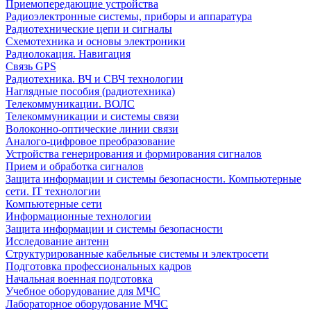
Приемопередающие устройства
Радиоэлектронные системы, приборы и аппаратура
Радиотехнические цепи и сигналы
Схемотехника и основы электроники
Радиолокация. Навигация
Связь GPS
Радиотехника. ВЧ и СВЧ технологии
Наглядные пособия (радиотехника)
Телекоммуникации. ВОЛС
Телекоммуникации и системы связи
Волоконно-оптические линии связи
Аналого-цифровое преобразование
Устройства генерирования и формирования сигналов
Прием и обработка сигналов
Защита информации и системы безопасности. Компьютерные
сети. IT технологии
Компьютерные сети
Информационные технологии
Защита информации и системы безопасности
Исследование антенн
Структурированные кабельные системы и электросети
Подготовка профессиональных кадров
Начальная военная подготовка
Учебное оборудование для МЧС
Лабораторное оборудование МЧС