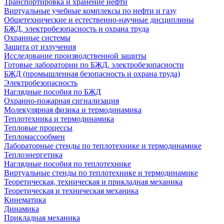
Транспортировка и хранение нефти
Виртуальные учебные комплексы по нефти и газу
Общетехнические и естественно-научные дисциплины
БЖД, электробезопасность и охрана труда
Охранные системы
Защита от излучения
Исследование производственной защиты
Готовые лаборатории по БЖД, электробезопасности
БЖД (промышленная безопасность и охрана труда)
Электробезопасность
Наглядные пособия по БЖД
Охранно-пожарная сигнализация
Молекулярная физика и термодинамика
Теплотехника и термодинамика
Тепловые процессы
Тепломассообмен
Лабораторные стенды по теплотехнике и термодинамике
Теплоэнергетика
Наглядные пособия по теплотехнике
Виртуальные стенды по теплотехнике и термодинамике
Теоретическая, техническая и прикладная механика
Теоретическая и техническая механика
Кинематика
Динамика
Прикладная механика