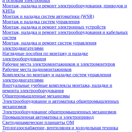
и основам электроники
Монтаж, наладка и ремонт электрооборудования, приводов и
КИПа
Монтаж и наладка систем автоматики (WSR)
Монтаж и наладка систем управления
Монтаж, наладка и ремонт электронных устройств
Монтаж, наладка и ремонт электрооборудования и кабельных
систем
Монтаж, наладка и ремонт систем управления
электродвигателями
Наглядные пособия по монтажу и наладке
электрооборудования
Рабочие места электромонтажников и электромонтеров
Рабочие места радиомонтажников
Комплекты по монтажу и наладке систем управления
электродвигателями
Виртуальные учебные комплексы монтажа, наладки и
ремонта электрооборудования
Общепромышленные механизмы
Электрооборудование и автоматика общепромышленных
механизмов
Электрооборудование общепромышленных механизмов
Промышленная автоматика и электропривод
Светодинамические планшеты ОМ
Теплогазоснабжение, вентиляция и холодильная техника