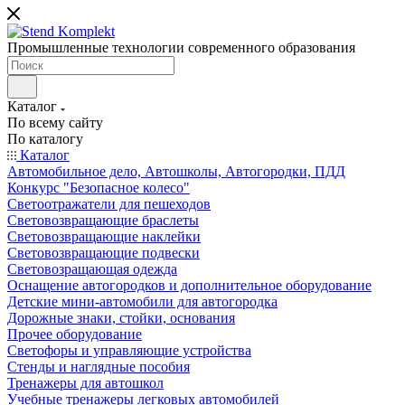
Промышленные технологии современного образования
Каталог
По всему сайту
По каталогу
Каталог
Автомобильное дело, Автошколы, Автогородки, ПДД
Конкурс "Безопасное колесо"
Светоотражатели для пешеходов
Световозвращающие браслеты
Световозвращающие наклейки
Световозвращающие подвески
Световозращающая одежда
Оснащение автогородков и дополнительное оборудование
Детские мини-автомобили для автогородка
Дорожные знаки, стойки, основания
Прочее оборудование
Светофоры и управляющие устройства
Стенды и наглядные пособия
Тренажеры для автошкол
Учебные тренажеры легковых автомобилей