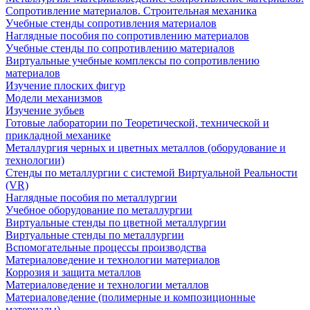
Сопротивление материалов. Строительная механика
Учебные стенды сопротивления материалов
Наглядные пособия по сопротивлению материалов
Учебные стенды по сопротивлению материалов
Виртуальные учебные комплексы по сопротивлению
материалов
Изучение плоских фигур
Модели механизмов
Изучение зубьев
Готовые лаборатории по Теоретической, технической и
прикладной механике
Металлургия черных и цветных металлов (оборудование и
технологии)
Cтенды по металлургии с системой Виртуальной Реальности
(VR)
Наглядные пособия по металлургии
Учебное оборудование по металлургии
Виртуальные стенды по цветной металлургии
Виртуальные стенды по металлургии
Вспомогательные процессы производства
Материаловедение и технологии материалов
Коррозия и защита металлов
Материаловедение и технологии металлов
Материаловедение (полимерные и композиционные
материалы)