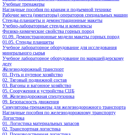
Учебные тренажеры
Наглядные пособия по кранам и подъемной технике
Рабочие места (имитаторы) операторов специальных машин
Стенды-планшеты и демонстрационные макеты
Учебно-лабораторные стенды и комплексы
Физико-химические свойства горных пород
01.09. Демонстрационные модели макеты горных пород
01.05. Стенды планшеты
Учебное лабораторное оборудование для исследования
минерального сырья
Учебное лабораторное оборудование по маркшейдерскому
делу
Железнодорожный транспорт
01. Путь и путевое хозяйство
02. Тяговый подвижной состав
03. Вагоны и вагонное хозяйство
05. Сооружения и устройства СЦБ
08. Железнодорожная спецтехника
09. Безопасность движения
Симуляторы-тренажеры для железнодорожного транспорта
Наглядные пособия по железнодорожному транспорту
Логистика
01. Логистика материальных запасов
02. Транспортная логистика
03. Производственная логистика