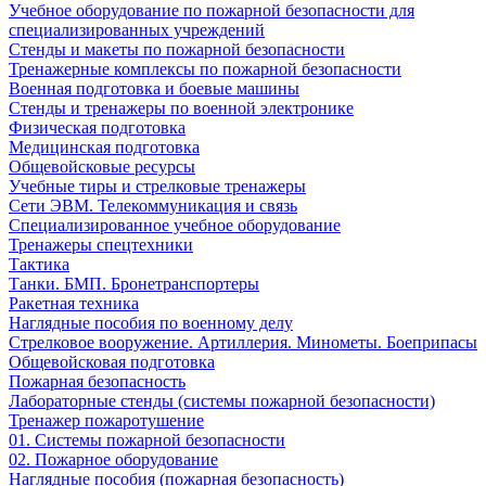
Учебное оборудование по пожарной безопасности для
специализированных учреждений
Стенды и макеты по пожарной безопасности
Тренажерные комплексы по пожарной безопасности
Военная подготовка и боевые машины
Стенды и тренажеры по военной электронике
Физическая подготовка
Медицинская подготовка
Общевойсковые ресурсы
Учебные тиры и стрелковые тренажеры
Сети ЭВМ. Телекоммуникация и связь
Специализированное учебное оборудование
Тренажеры спецтехники
Тактика
Танки. БМП. Бронетранспортеры
Ракетная техника
Наглядные пособия по военному делу
Стрелковое вооружение. Артиллерия. Минометы. Боеприпасы
Общевойсковая подготовка
Пожарная безопасность
Лабораторные стенды (системы пожарной безопасности)
Тренажер пожаротушение
01. Системы пожарной безопасности
02. Пожарное оборудование
Наглядные пособия (пожарная безопасность)