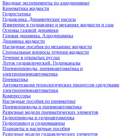
Вводные эксперименты по аэродинамике
Кинематика жидкости
Гидростатика
Гидравлика. Динамические насосы
Измерение в гидравлике и механике жидкости и газа
Основы газовой динамики
Газовая динамика. Аэродинамика
Динамика жидкости
Наглядные пособия по механике жидкости
Специальные вопросы течения жидкости
Течение в открытых руслах
Лоток гидравлический. Гидроканалы
Пневмоприводы, пневмоавтоматика и
электропневмоавтоматика
Пневматика
Автоматизация технологических процессов средствами
электропневмоавтоматики
Компрессоры
Наглядные пособия по пневматике
Пневмоприводы и пневмоавтоматика
Разрезные модели пневматических элементов
Гидроприводы и гидроавтоматика
Гидропривод и гидромашины
Планшеты и наглядные пособия
Разрезные модели гидравлических элементов