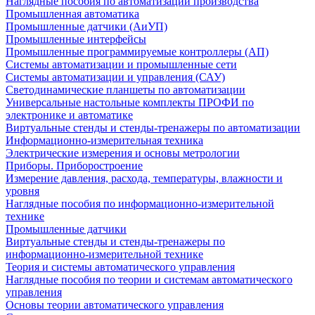
Наглядные пособия по автоматизации производства
Промышленная автоматика
Промышленные датчики (АиУП)
Промышленные интерфейсы
Промышленные программируемые контроллеры (АП)
Системы автоматизации и промышленные сети
Системы автоматизации и управления (САУ)
Светодинамические планшеты по автоматизации
Универсальные настольные комплекты ПРОФИ по
электронике и автоматике
Виртуальные стенды и стенды-тренажеры по автоматизации
Информационно-измерительная техника
Электрические измерения и основы метрологии
Приборы. Приборостроение
Измерение давления, расхода, температуры, влажности и
уровня
Наглядные пособия по информационно-измерительной
технике
Промышленные датчики
Виртуальные стенды и стенды-тренажеры по
информационно-измерительной технике
Теория и системы автоматического управления
Наглядные пособия по теории и системам автоматического
управления
Основы теории автоматического управления