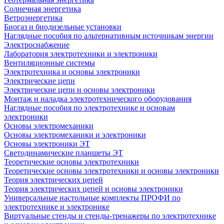
Солнечная энергетика
Ветроэнергетика
Биогаз и биодизельные установки
Наглядные пособия по альтернативным источникам энергии
Электроснабжение
Лаборатория электротехники и электроники
Вентиляционные системы
Электротехника и основы электроники
Электрические цепи
Электрические цепи и основы электроники
Монтаж и наладка электротехнического оборудования
Наглядные пособия по электротехнике и основам
электроники
Основы электромеханики
Основы электромеханики и электроники
Основы электроники ЭТ
Светодинамические планшеты ЭТ
Теоретические основы электротехники
Теоретические основы электротехники и основы электроники
Теория электрических цепей
Теория электрических цепей и основы электроники
Универсальные настольные комплекты ПРОФИ по
электротехнике и электронике
Виртуальные стенды и стенды-тренажеры по электротехнике