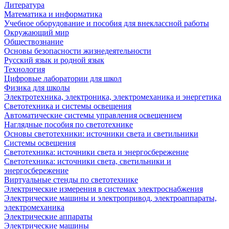
Литература
Математика и информатика
Учебное оборудование и пособия для внеклассной работы
Окружающий мир
Обществознание
Основы безопасности жизнедеятельности
Русский язык и родной язык
Технология
Цифровые лаборатории для школ
Физика для школы
Электротехника, электроника, электромеханика и энергетика
Светотехника и системы освещения
Автоматические системы управления освещением
Наглядные пособия по светотехнике
Основы светотехники: источники света и светильники
Системы освещения
Светотехника: источники света и энергосбережение
Светотехника: источники света, светильники и
энергосбережение
Виртуальные стенды по светотехнике
Электрические измерения в системах электроснабжения
Электрические машины и электропривод, электроаппараты,
электромеханика
Электрические аппараты
Электрические машины