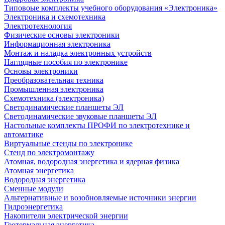
Типовоые комплекты учебного оборудования «Электроника»
Электроника и схемотехника
Электротехнология
Физические основы электроники
Информационная электроника
Монтаж и наладка электронных устройств
Наглядные пособия по электронике
Основы электроники
Преобразовательная техника
Промышленная электроника
Схемотехника (электроника)
Светодинамические планшеты ЭЛ
Светодинамические звуковые планшеты ЭЛ
Настольные комплекты ПРОФИ по электротехнике и
автоматике
Виртуальные стенды по электронике
Стенд по электромонтажу
Атомная, водородная энергетика и ядерная физика
Атомная энергетика
Водородная энергетика
Сменные модули
Альтернативные и возобновляемые источники энергии
Гидроэнергетика
Накопители электрической энергии
Геотермальная энергетика