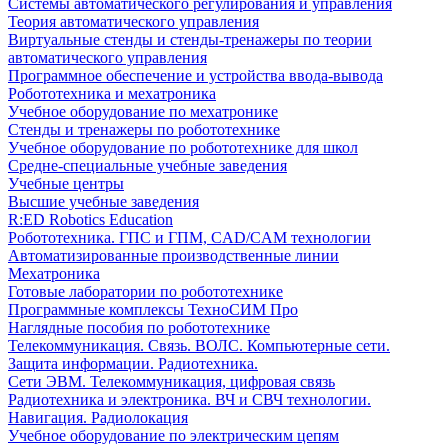
Системы автоматического регулирования и управления
Теория автоматического управления
Виртуальные стенды и стенды-тренажеры по теории
автоматического управления
Программное обеспечение и устройства ввода-вывода
Робототехника и мехатроника
Учебное оборудование по мехатронике
Стенды и тренажеры по робототехнике
Учебное оборудование по робототехнике для школ
Средне-специальные учебные заведения
Учебные центры
Высшие учебные заведения
R:ED Robotics Education
Робототехника. ГПС и ГПМ, CAD/CAM технологии
Автоматизированные производственные линии
Мехатроника
Готовые лаборатории по робототехнике
Программные комплексы ТехноСИМ Про
Наглядные пособия по робототехнике
Телекоммуникация. Связь. ВОЛС. Компьютерные сети.
Защита информации. Радиотехника.
Сети ЭВМ. Телекоммуникация, цифровая связь
Радиотехника и электроника. ВЧ и СВЧ технологии.
Навигация. Радиолокация
Учебное оборудование по электрическим цепям