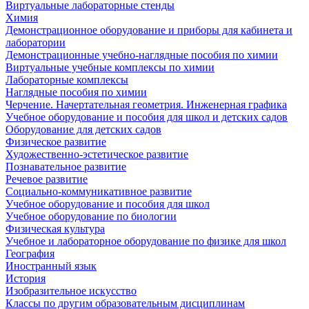
Виртуальные лабораторные стенды
Химия
Демонстрационное оборудование и приборы для кабинета и
лаборатории
Демонстрационные учебно-наглядные пособия по химии
Виртуальные учебные комплексы по химии
Лабораторные комплексы
Наглядные пособия по химии
Черчение. Начертательная геометрия. Инженерная графика
Учебное оборудование и пособия для школ и детских садов
Оборудование для детских садов
Физическое развитие
Художественно-эстетическое развитие
Познавательное развитие
Речевое развитие
Социально-коммуникативное развитие
Учебное оборудование и пособия для школ
Учебное оборудование по биологии
Физическая культура
Учебное и лабораторное оборудование по физике для школ
География
Иностранный язык
История
Изобразительное искусство
Классы по другим образовательным дисциплинам