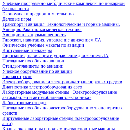
Учебные программно-методические комплексы по пожарной
безопасности
Экономика и предпринимательство
Деловые игры
Транспорт и авиация. Технологические и горные машины.
Авиация. Ракетно-космическая техника
Авиационная промышленность
Гироскоп, навигация, управление движением ЛА
Физические учебные макеты по авиации
Виртуальные тренажеры
Гироскопия, навигация и управление движением ЛА
Наглядные пособия по авиации
Стенды-планшеты по авиации
Учебное оборудование по авиации
Горная отрасль
Электрооборудование и электроника транспортных средств
Диагностика электрооборудования авто
Лабораторные модульные стенды «Электрооборудование
автомобилей и автомобильная электроника»
Лабораторные стенды
Наглядные пособия по электрооборудованию транспортных
средств
Виртуальные лабораторные стенды (электрооборудование
авто)
Краны, экскаваторы и подъемно-транспортные машины