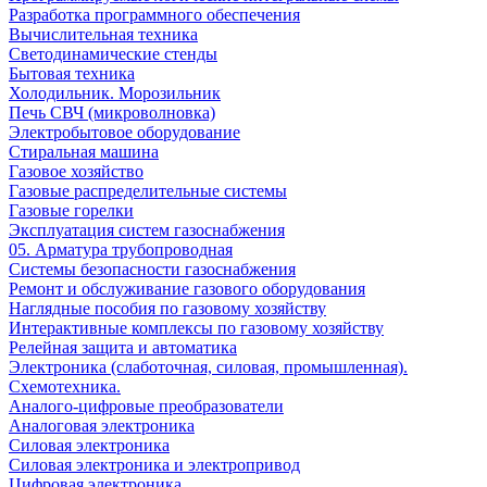
Разработка программного обеспечения
Вычислительная техника
Светодинамические стенды
Бытовая техника
Холодильник. Морозильник
Печь СВЧ (микроволновка)
Электробытовое оборудование
Стиральная машина
Газовое хозяйство
Газовые распределительные системы
Газовые горелки
Эксплуатация систем газоснабжения
05. Арматура трубопроводная
Системы безопасности газоснабжения
Ремонт и обслуживание газового оборудования
Наглядные пособия по газовому хозяйству
Интерактивные комплексы по газовому хозяйству
Релейная защита и автоматика
Электроника (слаботочная, силовая, промышленная).
Схемотехника.
Аналого-цифровые преобразователи
Аналоговая электроника
Cиловая электроника
Cиловая электроника и электропривод
Цифровая электроника