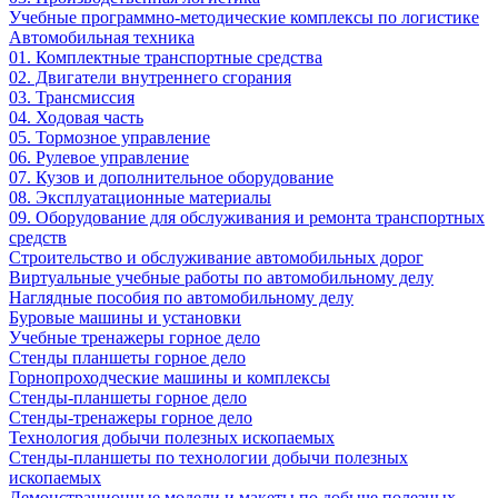
Учебные программно-методические комплексы по логистике
Автомобильная техника
01. Комплектные транспортные средства
02. Двигатели внутреннего сгорания
03. Трансмиссия
04. Ходовая часть
05. Тормозное управление
06. Рулевое управление
07. Кузов и дополнительное оборудование
08. Эксплуатационные материалы
09. Оборудование для обслуживания и ремонта транспортных
средств
Строительство и обслуживание автомобильных дорог
Виртуальные учебные работы по автомобильному делу
Наглядные пособия по автомобильному делу
Буровые машины и установки
Учебные тренажеры горное дело
Стенды планшеты горное дело
Горнопроходческие машины и комплексы
Стенды-планшеты горное дело
Стенды-тренажеры горное дело
Технология добычи полезных ископаемых
Стенды-планшеты по технологии добычи полезных
ископаемых
Демонстрационные модели и макеты по добыче полезных