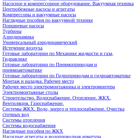
Насосное и компрессорное оборудование. Вакуумная техника
Центробежные насосы и агрегаты
Компрессоры и вакуумные насосы
Наглядные пособия по вакуумной технике
Поршневые насосы
Турбины
Аэродинамика
Универсальный аэродинамический
Истечение воздуха
Готовые лаборатории по Механике жидкости и газа,
Гидравлике
Готовые лаборатории по Пневмоприводам и
пневмоавтоматике
Готовые лаборатории по Гидроприводам и гидроавтоматике
Монтаж и наладка. Рабочее место
Рабочее место электромонтажника и электромонтера
Электромонтажные столы
Строительство. Водоснабжение. Отопление. ЖКХ.
Вентиляция. Газоснабжение.
Системы ЖКХ. Водо, энерго и теплоснабжение. Очистка
сточных вод
Системы отопления
Системы водоснабжения
Наглядные пособия по ЖКХ
Насосные агрегаты и водопроводная арматура