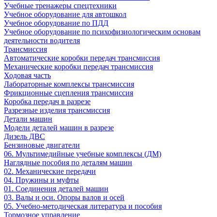
Учебные тренажеры спецтехники
Учебное оборудование для автошкол
Учебное оборудование по ПДД
Учебное оборудование по психофизиологическим основам
деятельности водителя
Трансмиссия
Автоматические коробки передач трансмиссия
Механические коробки передач трансмиссия
Ходовая часть
Лабораторные комплексы трансмиссия
Фрикционные сцепления трансмиссия
Коробка передач в разрезе
Разрезные изделия трансмиссия
Детали машин
Модели деталей машин в разрезе
Дизель ДВС
Бензиновые двигатели
06. Мультимедийные учебные комплексы (ДМ)
Наглядные пособия по деталям машин
02. Механические передачи
04. Пружины и муфты
01. Соединения деталей машин
03. Валы и оси. Опоры валов и осей
05. Учебно-методическая литература и пособия
Тормозное управление