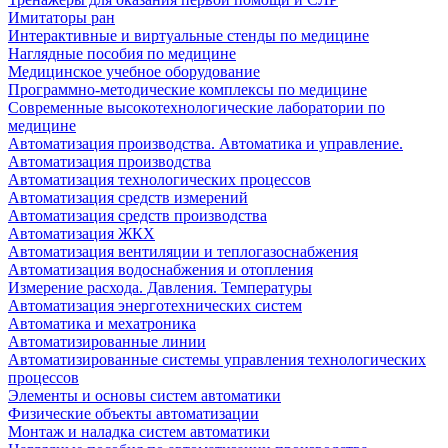
Имитаторы ран
Интерактивные и виртуальные стенды по медицине
Наглядные пособия по медицине
Медицинское учебное оборудование
Программно-методические комплексы по медицине
Современные высокотехнологические лаборатории по
медицине
Автоматизация производства. Автоматика и управление.
Автоматизация производства
Автоматизация технологических процессов
Автоматизация средств измерений
Автоматизация средств производства
Автоматизация ЖКХ
Автоматизация вентиляции и теплогазоснабжения
Автоматизация водоснабжения и отопления
Измерение расхода. Давления. Температуры
Автоматизация энерготехнических систем
Автоматика и мехатроника
Автоматизированные линии
Автоматизированные системы управления технологических
процессов
Элементы и основы систем автоматики
Физические объекты автоматизации
Монтаж и наладка систем автоматики