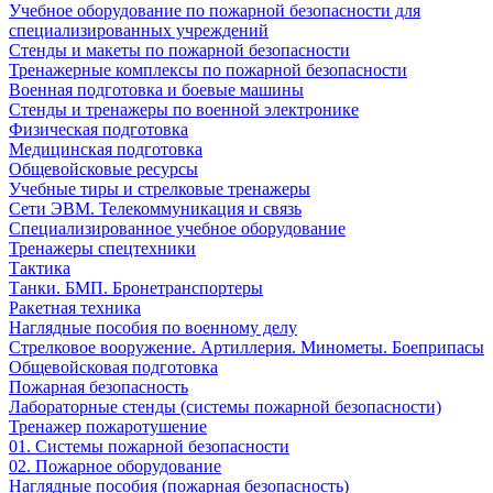
Учебное оборудование по пожарной безопасности для
специализированных учреждений
Стенды и макеты по пожарной безопасности
Тренажерные комплексы по пожарной безопасности
Военная подготовка и боевые машины
Стенды и тренажеры по военной электронике
Физическая подготовка
Медицинская подготовка
Общевойсковые ресурсы
Учебные тиры и стрелковые тренажеры
Сети ЭВМ. Телекоммуникация и связь
Специализированное учебное оборудование
Тренажеры спецтехники
Тактика
Танки. БМП. Бронетранспортеры
Ракетная техника
Наглядные пособия по военному делу
Стрелковое вооружение. Артиллерия. Минометы. Боеприпасы
Общевойсковая подготовка
Пожарная безопасность
Лабораторные стенды (системы пожарной безопасности)
Тренажер пожаротушение
01. Системы пожарной безопасности
02. Пожарное оборудование
Наглядные пособия (пожарная безопасность)