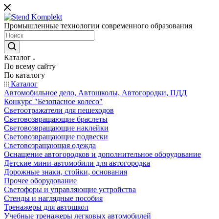
Промышленные технологии современного образования
Каталог
По всему сайту
По каталогу
Каталог
Автомобильное дело, Автошколы, Автогородки, ПДД
Конкурс "Безопасное колесо"
Светоотражатели для пешеходов
Световозвращающие браслеты
Световозвращающие наклейки
Световозвращающие подвески
Световозращающая одежда
Оснащение автогородков и дополнительное оборудование
Детские мини-автомобили для автогородка
Дорожные знаки, стойки, основания
Прочее оборудование
Светофоры и управляющие устройства
Стенды и наглядные пособия
Тренажеры для автошкол
Учебные тренажеры легковых автомобилей