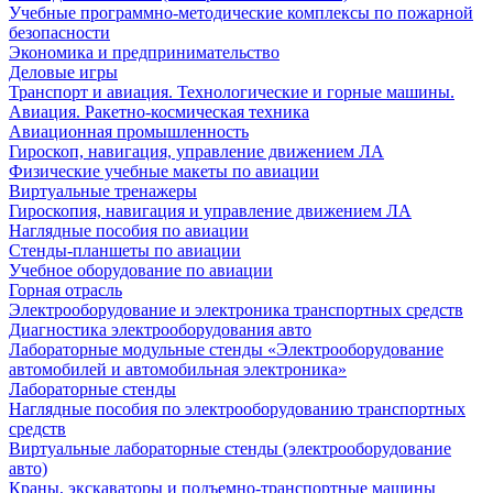
Учебные программно-методические комплексы по пожарной
безопасности
Экономика и предпринимательство
Деловые игры
Транспорт и авиация. Технологические и горные машины.
Авиация. Ракетно-космическая техника
Авиационная промышленность
Гироскоп, навигация, управление движением ЛА
Физические учебные макеты по авиации
Виртуальные тренажеры
Гироскопия, навигация и управление движением ЛА
Наглядные пособия по авиации
Стенды-планшеты по авиации
Учебное оборудование по авиации
Горная отрасль
Электрооборудование и электроника транспортных средств
Диагностика электрооборудования авто
Лабораторные модульные стенды «Электрооборудование
автомобилей и автомобильная электроника»
Лабораторные стенды
Наглядные пособия по электрооборудованию транспортных
средств
Виртуальные лабораторные стенды (электрооборудование
авто)
Краны, экскаваторы и подъемно-транспортные машины