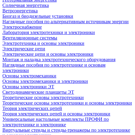
Солнечная энергетика
Ветроэнергетика
Биогаз и биодизельные установки
Наглядные пособия по альтернативным источникам энергии
Электроснабжение
Лаборатория электротехники и электроники
Вентиляционные системы
Электротехника и основы электроники
Электрические цепи
Электрические цепи и основы электроники
Монтаж и наладка электротехнического оборудования
Наглядные пособия по электротехнике и основам
электроники
Основы электромеханики
Основы электромеханики и электроники
Основы электроники ЭТ
Светодинамические планшеты ЭТ
Теоретические основы электротехники
Теоретические основы электротехники и основы электроники
Теория электрических цепей
Теория электрических цепей и основы электроники
Универсальные настольные комплекты ПРОФИ по
электротехнике и электронике
Виртуальные стенды и стенды-тренажеры по электротехнике