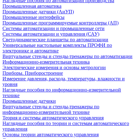
Наглядные пособия по автоматизации производства
Промышленная автоматика
Промышленные датчики (АиУП)
Промышленные интерфейсы
Промышленные программируемые контроллеры (АП)
Системы автоматизации и промышленные сети
Системы автоматизации и управления (САУ)
Светодинамические планшеты по автоматизации
Универсальные настольные комплекты ПРОФИ по
электронике и автоматике
Виртуальные стенды и стенды-тренажеры по автоматизации
Информационно-измерительная техника
Электрические измерения и основы метрологии
Приборы. Приборостроение
Измерение давления, расхода, температуры, влажности и
уровня
Наглядные пособия по информационно-измерительной
технике
Промышленные датчики
Виртуальные стенды и стенды-тренажеры по
информационно-измерительной технике
Теория и системы автоматического управления
Наглядные пособия по теории и системам автоматического
управления
Основы теории автоматического управления