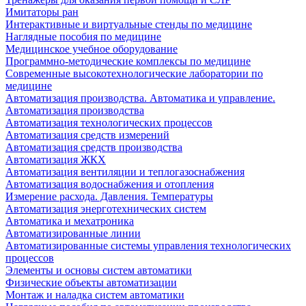
Имитаторы ран
Интерактивные и виртуальные стенды по медицине
Наглядные пособия по медицине
Медицинское учебное оборудование
Программно-методические комплексы по медицине
Современные высокотехнологические лаборатории по
медицине
Автоматизация производства. Автоматика и управление.
Автоматизация производства
Автоматизация технологических процессов
Автоматизация средств измерений
Автоматизация средств производства
Автоматизация ЖКХ
Автоматизация вентиляции и теплогазоснабжения
Автоматизация водоснабжения и отопления
Измерение расхода. Давления. Температуры
Автоматизация энерготехнических систем
Автоматика и мехатроника
Автоматизированные линии
Автоматизированные системы управления технологических
процессов
Элементы и основы систем автоматики
Физические объекты автоматизации
Монтаж и наладка систем автоматики