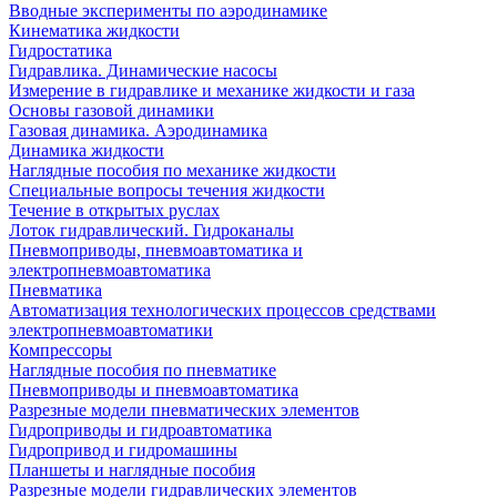
Вводные эксперименты по аэродинамике
Кинематика жидкости
Гидростатика
Гидравлика. Динамические насосы
Измерение в гидравлике и механике жидкости и газа
Основы газовой динамики
Газовая динамика. Аэродинамика
Динамика жидкости
Наглядные пособия по механике жидкости
Специальные вопросы течения жидкости
Течение в открытых руслах
Лоток гидравлический. Гидроканалы
Пневмоприводы, пневмоавтоматика и
электропневмоавтоматика
Пневматика
Автоматизация технологических процессов средствами
электропневмоавтоматики
Компрессоры
Наглядные пособия по пневматике
Пневмоприводы и пневмоавтоматика
Разрезные модели пневматических элементов
Гидроприводы и гидроавтоматика
Гидропривод и гидромашины
Планшеты и наглядные пособия
Разрезные модели гидравлических элементов