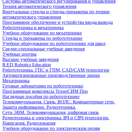
Системы автоматического регулирования и управления
Теория автоматического управления
Виртуальные стенды и стенды-тренажеры по теории
автоматического управления
Программное обеспечение и устройства ввода-вывода
Робототехника и мехатроника
Учебное оборудование по мехатронике
Стенды и тренажеры по робототехнике
Учебное оборудование по робототехнике для школ
Средне-специальные учебные заведения
Учебные центры
Высшие учебные заведения
R:ED Robotics Education
Робототехника. ГПС и ГПМ, CAD/CAM технологии
Автоматизированные производственные линии
Мехатроника
Готовые лаборатории по робототехнике
Программные комплексы ТехноСИМ Про
Наглядные пособия по робототехнике
Телекоммуникация. Связь. ВОЛС. Компьютерные сети.
Защита информации. Радиотехника.
Сети ЭВМ. Телекоммуникация, цифровая связь
Радиотехника и электроника. ВЧ и СВЧ технологии.
Навигация. Радиолокация
Учебное оборудование по электрическим цепям