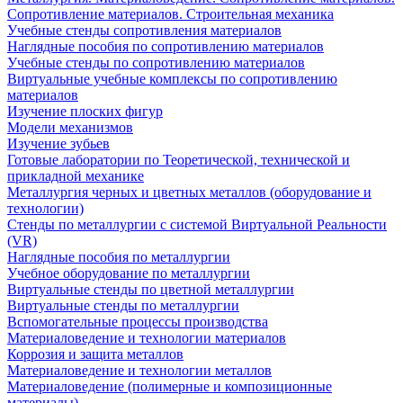
Сопротивление материалов. Строительная механика
Учебные стенды сопротивления материалов
Наглядные пособия по сопротивлению материалов
Учебные стенды по сопротивлению материалов
Виртуальные учебные комплексы по сопротивлению
материалов
Изучение плоских фигур
Модели механизмов
Изучение зубьев
Готовые лаборатории по Теоретической, технической и
прикладной механике
Металлургия черных и цветных металлов (оборудование и
технологии)
Cтенды по металлургии с системой Виртуальной Реальности
(VR)
Наглядные пособия по металлургии
Учебное оборудование по металлургии
Виртуальные стенды по цветной металлургии
Виртуальные стенды по металлургии
Вспомогательные процессы производства
Материаловедение и технологии материалов
Коррозия и защита металлов
Материаловедение и технологии металлов
Материаловедение (полимерные и композиционные
материалы)