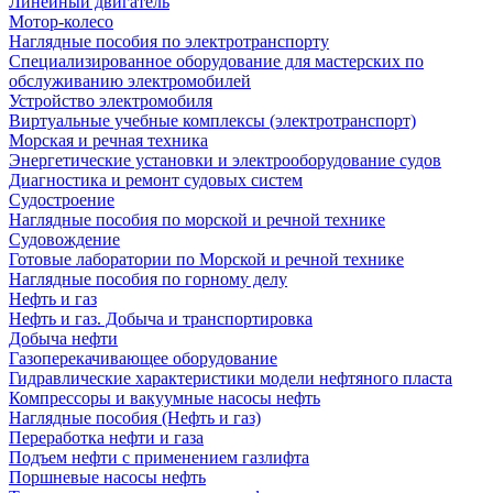
Линейный двигатель
Мотор-колесо
Наглядные пособия по электротранспорту
Специализированное оборудование для мастерских по
обслуживанию электромобилей
Устройство электромобиля
Виртуальные учебные комплексы (электротранспорт)
Морская и речная техника
Энергетические установки и электрооборудование судов
Диагностика и ремонт судовых систем
Судостроение
Наглядные пособия по морской и речной технике
Судовождение
Готовые лаборатории по Морской и речной технике
Наглядные пособия по горному делу
Нефть и газ
Нефть и газ. Добыча и транспортировка
Добыча нефти
Газоперекачивающее оборудование
Гидравлические характеристики модели нефтяного пласта
Компрессоры и вакуумные насосы нефть
Наглядные пособия (Нефть и газ)
Переработка нефти и газа
Подъем нефти с применением газлифта
Поршневые насосы нефть