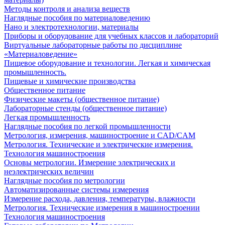
Методы контроля и анализа веществ
Наглядные пособия по материаловедению
Нано и электротехнологии, материалы
Приборы и оборудование для учебных классов и лабораторий
Виртуальные лабораторные работы по дисциплине
«Материаловедение»
Пищевое оборудование и технологии. Легкая и химическая
промышленность.
Пищевые и химические производства
Общественное питание
Физические макеты (общественное питание)
Лабораторные стенды (общественное питание)
Легкая промышленность
Наглядные пособия по легкой промышленности
Метрология, измерения, машиностроение и CAD/CAM
Метрология. Технические и электрические измерения.
Технология машиностроения
Основы метрологии. Измерение электрических и
неэлектрических величин
Наглядные пособия по метрологии
Автоматизированные системы измерения
Измерение расхода, давления, температуры, влажности
Метрология. Технические измерения в машиностроении
Технология машиностроения