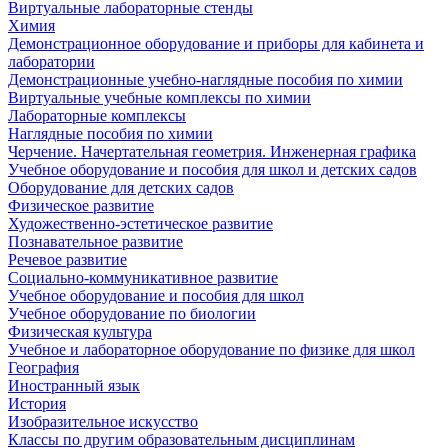
Виртуальные лабораторные стенды
Химия
Демонстрационное оборудование и приборы для кабинета и
лаборатории
Демонстрационные учебно-наглядные пособия по химии
Виртуальные учебные комплексы по химии
Лабораторные комплексы
Наглядные пособия по химии
Черчение. Начертательная геометрия. Инженерная графика
Учебное оборудование и пособия для школ и детских садов
Оборудование для детских садов
Физическое развитие
Художественно-эстетическое развитие
Познавательное развитие
Речевое развитие
Социально-коммуникативное развитие
Учебное оборудование и пособия для школ
Учебное оборудование по биологии
Физическая культура
Учебное и лабораторное оборудование по физике для школ
География
Иностранный язык
История
Изобразительное искусство
Классы по другим образовательным дисциплинам