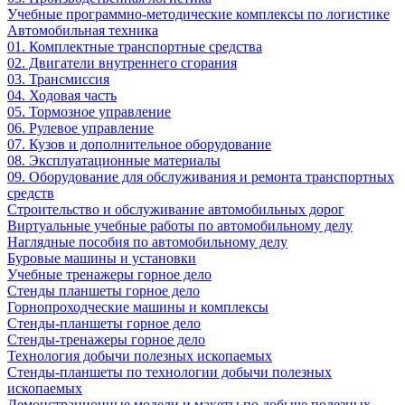
Учебные программно-методические комплексы по логистике
Автомобильная техника
01. Комплектные транспортные средства
02. Двигатели внутреннего сгорания
03. Трансмиссия
04. Ходовая часть
05. Тормозное управление
06. Рулевое управление
07. Кузов и дополнительное оборудование
08. Эксплуатационные материалы
09. Оборудование для обслуживания и ремонта транспортных
средств
Строительство и обслуживание автомобильных дорог
Виртуальные учебные работы по автомобильному делу
Наглядные пособия по автомобильному делу
Буровые машины и установки
Учебные тренажеры горное дело
Стенды планшеты горное дело
Горнопроходческие машины и комплексы
Стенды-планшеты горное дело
Стенды-тренажеры горное дело
Технология добычи полезных ископаемых
Стенды-планшеты по технологии добычи полезных
ископаемых
Демонстрационные модели и макеты по добыче полезных