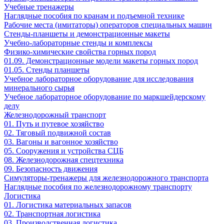
Учебные тренажеры
Наглядные пособия по кранам и подъемной технике
Рабочие места (имитаторы) операторов специальных машин
Стенды-планшеты и демонстрационные макеты
Учебно-лабораторные стенды и комплексы
Физико-химические свойства горных пород
01.09. Демонстрационные модели макеты горных пород
01.05. Стенды планшеты
Учебное лабораторное оборудование для исследования
минерального сырья
Учебное лабораторное оборудование по маркшейдерскому
делу
Железнодорожный транспорт
01. Путь и путевое хозяйство
02. Тяговый подвижной состав
03. Вагоны и вагонное хозяйство
05. Сооружения и устройства СЦБ
08. Железнодорожная спецтехника
09. Безопасность движения
Симуляторы-тренажеры для железнодорожного транспорта
Наглядные пособия по железнодорожному транспорту
Логистика
01. Логистика материальных запасов
02. Транспортная логистика
03. Производственная логистика