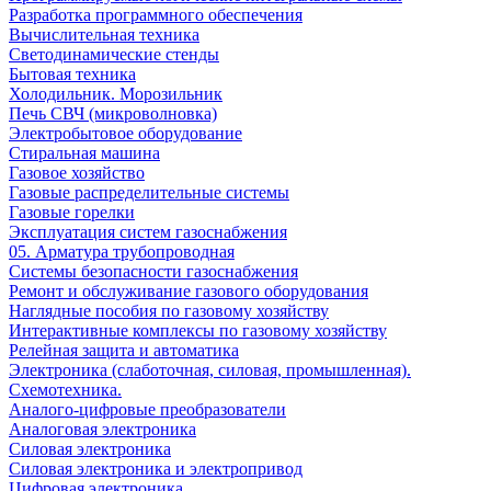
Разработка программного обеспечения
Вычислительная техника
Светодинамические стенды
Бытовая техника
Холодильник. Морозильник
Печь СВЧ (микроволновка)
Электробытовое оборудование
Стиральная машина
Газовое хозяйство
Газовые распределительные системы
Газовые горелки
Эксплуатация систем газоснабжения
05. Арматура трубопроводная
Системы безопасности газоснабжения
Ремонт и обслуживание газового оборудования
Наглядные пособия по газовому хозяйству
Интерактивные комплексы по газовому хозяйству
Релейная защита и автоматика
Электроника (слаботочная, силовая, промышленная).
Схемотехника.
Аналого-цифровые преобразователи
Аналоговая электроника
Cиловая электроника
Cиловая электроника и электропривод
Цифровая электроника