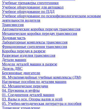
Учебные тренажеры спецтехники
Учебное оборудование для автошкол
Учебное оборудование по ПДД
Учебное оборудование по психофизиологическим основам
деятельности водителя
Трансмиссия
Автоматические коробки передач трансмиссия
Механические коробки передач трансмиссия
Ходовая часть
Лабораторные комплексы трансмиссия
Фрикционные сцепления трансмиссия
Коробка передач в разрезе
Разрезные изделия трансмиссия
Детали машин
Модели деталей машин в разрезе
Дизель ДВС
Бензиновые двигатели
06. Мультимедийные учебные комплексы (ДМ)
Наглядные пособия по деталям машин
02. Механические передачи
04. Пружины и муфты
01. Соединения деталей машин
03. Валы и оси. Опоры валов и осей
05. Учебно-методическая литература и пособия
Тормозное управление