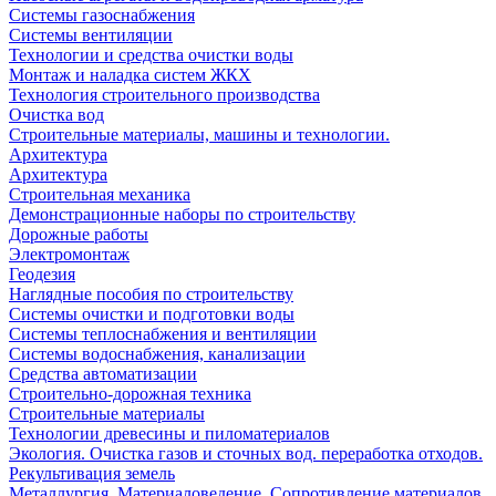
Системы газоснабжения
Системы вентиляции
Технологии и средства очистки воды
Монтаж и наладка систем ЖКХ
Технология строительного производства
Очистка вод
Строительные материалы, машины и технологии.
Архитектура
Архитектура
Cтроительная механика
Демонстрационные наборы по строительству
Дорожные работы
Электромонтаж
Геодезия
Наглядные пособия по строительству
Системы очистки и подготовки воды
Системы теплоснабжения и вентиляции
Системы водоснабжения, канализации
Средства автоматизации
Строительно-дорожная техника
Строительные материалы
Технологии древесины и пиломатериалов
Экология. Очистка газов и сточных вод. переработка отходов.
Рекультивация земель
Металлургия. Материаловедение. Сопротивление материалов.