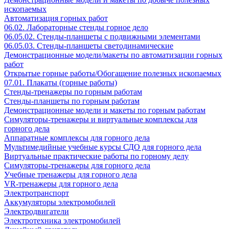
ископаемых
Автоматизация горных работ
06.02. Лабораторные стенды горное дело
06.05.02. Стенды-планшеты с подвижными элементами
06.05.03. Стенды-планшеты светодинамические
Демонстрационные модели/макеты по автоматизации горных
работ
Открытые горные работы/Обогащение полезных ископаемых
07.01. Плакаты (горные работы)
Стенды-тренажеры по горным работам
Стенды-планшеты по горным работам
Демонстрационные модели и макеты по горным работам
Симуляторы-тренажеры и виртуальные комплексы для
горного дела
Аппаратные комплексы для горного дела
Мультимедийные учебные курсы СДО для горного дела
Виртуальные практические работы по горному делу
Симуляторы-тренажеры для горного дела
Учебные тренажеры для горного дела
VR-тренажеры для горного дела
Электротранспорт
Аккумуляторы электромобилей
Электродвигатели
Электротехника электромобилей