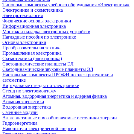
Типовоые комплекты учебного оборудования «Электроника»
Электроника и схемотехника
Электротехнология
Физические основы электроники
Информационная электроника
Монтаж и наладка электронных устройств
Наглядные пособия по электронике
Основы электроники
Преобразовательная техника
Промышленная электроника
Схемотехника (электроника)
Светодинамические планшеты ЭЛ
Светодинамические звуковые планшеты ЭЛ
Настольные комплекты ПРОФИ по электротехнике и
автоматике
Виртуальные стенды по электронике
Стенд по электромонтажу
Атомная, водородная энергетика и ядерная физика
Атомная энергетика
Водородная энергетика
Сменные модули
Альтернативные и возобновляемые источники энергии
Гидроэнергетика
Накопители электрической энергии
Геотермальная энергетика