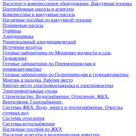
Насосное и компрессорное оборудование. Вакуумная техника
Центробежные насосы и агрегаты
Компрессоры и вакуумные насосы
Наглядные пособия по вакуумной технике
Поршневые насосы
Турбины
Аэродинамика
Универсальный аэродинамический
Истечение воздуха
Готовые лаборатории по Механике жидкости и газа,
Гидравлике
Готовые лаборатории по Пневмоприводам и
пневмоавтоматике
Готовые лаборатории по Гидроприводам и гидроавтоматике
Монтаж и наладка. Рабочее место
Рабочее место электромонтажника и электромонтера
Электромонтажные столы
Строительство. Водоснабжение. Отопление. ЖКХ.
Вентиляция. Газоснабжение.
Системы ЖКХ. Водо, энерго и теплоснабжение. Очистка
сточных вод
Системы отопления
Системы водоснабжения
Наглядные пособия по ЖКХ
Насосные агрегаты и водопроводная арматура