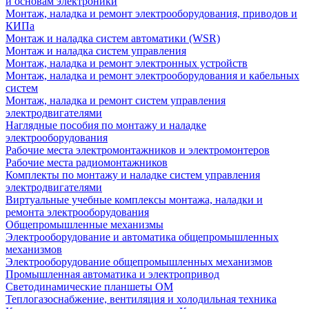
и основам электроники
Монтаж, наладка и ремонт электрооборудования, приводов и
КИПа
Монтаж и наладка систем автоматики (WSR)
Монтаж и наладка систем управления
Монтаж, наладка и ремонт электронных устройств
Монтаж, наладка и ремонт электрооборудования и кабельных
систем
Монтаж, наладка и ремонт систем управления
электродвигателями
Наглядные пособия по монтажу и наладке
электрооборудования
Рабочие места электромонтажников и электромонтеров
Рабочие места радиомонтажников
Комплекты по монтажу и наладке систем управления
электродвигателями
Виртуальные учебные комплексы монтажа, наладки и
ремонта электрооборудования
Общепромышленные механизмы
Электрооборудование и автоматика общепромышленных
механизмов
Электрооборудование общепромышленных механизмов
Промышленная автоматика и электропривод
Светодинамические планшеты ОМ
Теплогазоснабжение, вентиляция и холодильная техника