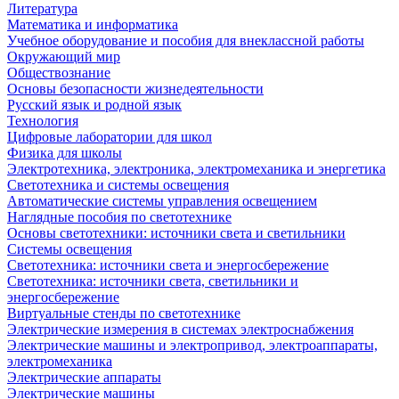
Литература
Математика и информатика
Учебное оборудование и пособия для внеклассной работы
Окружающий мир
Обществознание
Основы безопасности жизнедеятельности
Русский язык и родной язык
Технология
Цифровые лаборатории для школ
Физика для школы
Электротехника, электроника, электромеханика и энергетика
Светотехника и системы освещения
Автоматические системы управления освещением
Наглядные пособия по светотехнике
Основы светотехники: источники света и светильники
Системы освещения
Светотехника: источники света и энергосбережение
Светотехника: источники света, светильники и
энергосбережение
Виртуальные стенды по светотехнике
Электрические измерения в системах электроснабжения
Электрические машины и электропривод, электроаппараты,
электромеханика
Электрические аппараты
Электрические машины