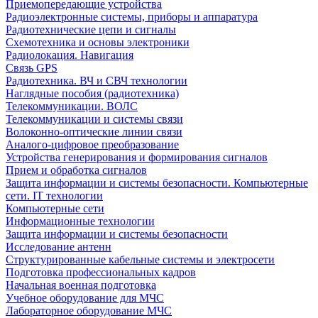
Приемопередающие устройства
Радиоэлектронные системы, приборы и аппаратура
Радиотехнические цепи и сигналы
Схемотехника и основы электроники
Радиолокация. Навигация
Связь GPS
Радиотехника. ВЧ и СВЧ технологии
Наглядные пособия (радиотехника)
Телекоммуникации. ВОЛС
Телекоммуникации и системы связи
Волоконно-оптические линии связи
Аналого-цифровое преобразование
Устройства генерирования и формирования сигналов
Прием и обработка сигналов
Защита информации и системы безопасности. Компьютерные
сети. IT технологии
Компьютерные сети
Информационные технологии
Защита информации и системы безопасности
Исследование антенн
Структурированные кабельные системы и электросети
Подготовка профессиональных кадров
Начальная военная подготовка
Учебное оборудование для МЧС
Лабораторное оборудование МЧС