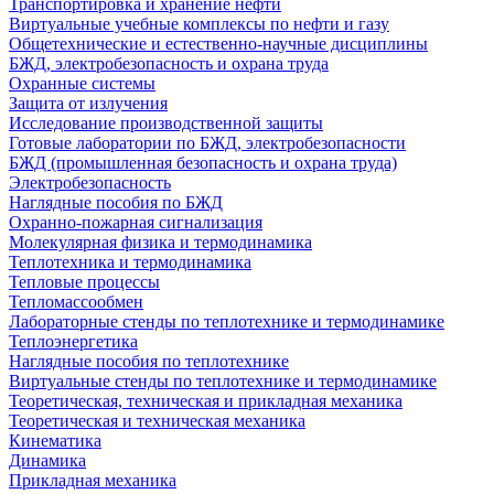
Транспортировка и хранение нефти
Виртуальные учебные комплексы по нефти и газу
Общетехнические и естественно-научные дисциплины
БЖД, электробезопасность и охрана труда
Охранные системы
Защита от излучения
Исследование производственной защиты
Готовые лаборатории по БЖД, электробезопасности
БЖД (промышленная безопасность и охрана труда)
Электробезопасность
Наглядные пособия по БЖД
Охранно-пожарная сигнализация
Молекулярная физика и термодинамика
Теплотехника и термодинамика
Тепловые процессы
Тепломассообмен
Лабораторные стенды по теплотехнике и термодинамике
Теплоэнергетика
Наглядные пособия по теплотехнике
Виртуальные стенды по теплотехнике и термодинамике
Теоретическая, техническая и прикладная механика
Теоретическая и техническая механика
Кинематика
Динамика
Прикладная механика