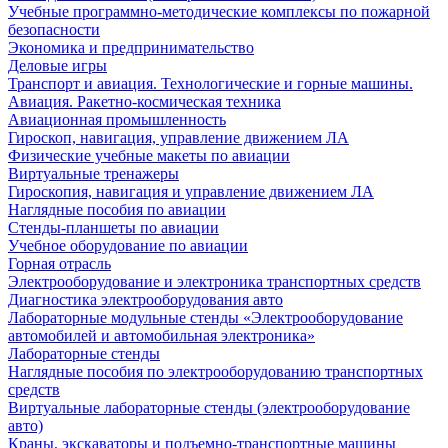
Учебные программно-методические комплексы по пожарной
безопасности
Экономика и предпринимательство
Деловые игры
Транспорт и авиация. Технологические и горные машины.
Авиация. Ракетно-космическая техника
Авиационная промышленность
Гироскоп, навигация, управление движением ЛА
Физические учебные макеты по авиации
Виртуальные тренажеры
Гироскопия, навигация и управление движением ЛА
Наглядные пособия по авиации
Стенды-планшеты по авиации
Учебное оборудование по авиации
Горная отрасль
Электрооборудование и электроника транспортных средств
Диагностика электрооборудования авто
Лабораторные модульные стенды «Электрооборудование
автомобилей и автомобильная электроника»
Лабораторные стенды
Наглядные пособия по электрооборудованию транспортных
средств
Виртуальные лабораторные стенды (электрооборудование
авто)
Краны, экскаваторы и подъемно-транспортные машины