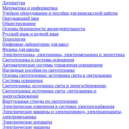
Литература
Математика и информатика
Учебное оборудование и пособия для внеклассной работы
Окружающий мир
Обществознание
Основы безопасности жизнедеятельности
Русский язык и родной язык
Технология
Цифровые лаборатории для школ
Физика для школы
Электротехника, электроника, электромеханика и энергетика
Светотехника и системы освещения
Автоматические системы управления освещением
Наглядные пособия по светотехнике
Основы светотехники: источники света и светильники
Системы освещения
Светотехника: источники света и энергосбережение
Светотехника: источники света, светильники и
энергосбережение
Виртуальные стенды по светотехнике
Электрические измерения в системах электроснабжения
Электрические машины и электропривод, электроаппараты,
электромеханика
Электрические аппараты
Электрические машины