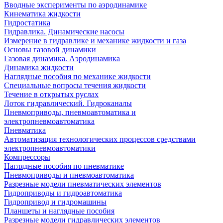
Вводные эксперименты по аэродинамике
Кинематика жидкости
Гидростатика
Гидравлика. Динамические насосы
Измерение в гидравлике и механике жидкости и газа
Основы газовой динамики
Газовая динамика. Аэродинамика
Динамика жидкости
Наглядные пособия по механике жидкости
Специальные вопросы течения жидкости
Течение в открытых руслах
Лоток гидравлический. Гидроканалы
Пневмоприводы, пневмоавтоматика и
электропневмоавтоматика
Пневматика
Автоматизация технологических процессов средствами
электропневмоавтоматики
Компрессоры
Наглядные пособия по пневматике
Пневмоприводы и пневмоавтоматика
Разрезные модели пневматических элементов
Гидроприводы и гидроавтоматика
Гидропривод и гидромашины
Планшеты и наглядные пособия
Разрезные модели гидравлических элементов