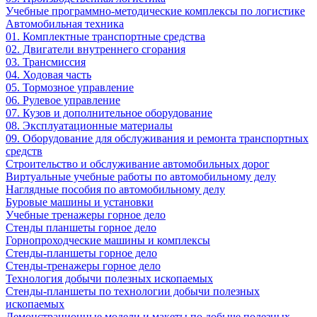
Учебные программно-методические комплексы по логистике
Автомобильная техника
01. Комплектные транспортные средства
02. Двигатели внутреннего сгорания
03. Трансмиссия
04. Ходовая часть
05. Тормозное управление
06. Рулевое управление
07. Кузов и дополнительное оборудование
08. Эксплуатационные материалы
09. Оборудование для обслуживания и ремонта транспортных
средств
Строительство и обслуживание автомобильных дорог
Виртуальные учебные работы по автомобильному делу
Наглядные пособия по автомобильному делу
Буровые машины и установки
Учебные тренажеры горное дело
Стенды планшеты горное дело
Горнопроходческие машины и комплексы
Стенды-планшеты горное дело
Стенды-тренажеры горное дело
Технология добычи полезных ископаемых
Стенды-планшеты по технологии добычи полезных
ископаемых
Демонстрационные модели и макеты по добыче полезных