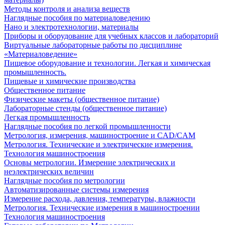
Методы контроля и анализа веществ
Наглядные пособия по материаловедению
Нано и электротехнологии, материалы
Приборы и оборудование для учебных классов и лабораторий
Виртуальные лабораторные работы по дисциплине
«Материаловедение»
Пищевое оборудование и технологии. Легкая и химическая
промышленность.
Пищевые и химические производства
Общественное питание
Физические макеты (общественное питание)
Лабораторные стенды (общественное питание)
Легкая промышленность
Наглядные пособия по легкой промышленности
Метрология, измерения, машиностроение и CAD/CAM
Метрология. Технические и электрические измерения.
Технология машиностроения
Основы метрологии. Измерение электрических и
неэлектрических величин
Наглядные пособия по метрологии
Автоматизированные системы измерения
Измерение расхода, давления, температуры, влажности
Метрология. Технические измерения в машиностроении
Технология машиностроения