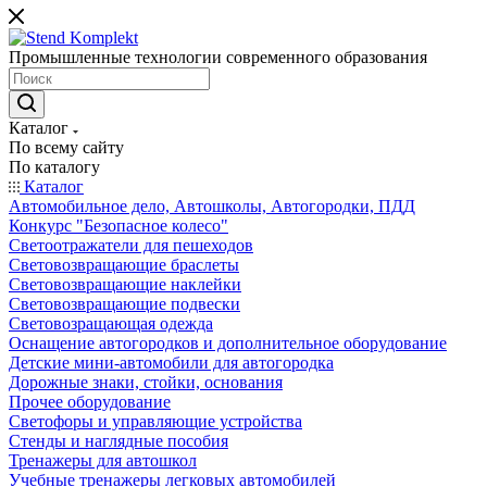
Промышленные технологии современного образования
Каталог
По всему сайту
По каталогу
Каталог
Автомобильное дело, Автошколы, Автогородки, ПДД
Конкурс "Безопасное колесо"
Светоотражатели для пешеходов
Световозвращающие браслеты
Световозвращающие наклейки
Световозвращающие подвески
Световозращающая одежда
Оснащение автогородков и дополнительное оборудование
Детские мини-автомобили для автогородка
Дорожные знаки, стойки, основания
Прочее оборудование
Светофоры и управляющие устройства
Стенды и наглядные пособия
Тренажеры для автошкол
Учебные тренажеры легковых автомобилей