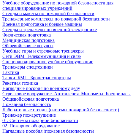
Учебное оборудование по пожарной безопасности для
специализированных учреждений
Стенды и макеты по пожарной безопасности
Тренажерные комплексы по пожарной безопасности
Военная подготовка и боевые машины
Стенды и тренажеры по военной электронике
Физическая подготовка
Медицинская подготовка
Общевойсковые ресурсы
Учебные тиры и стрелковые тренажеры
Сети ЭВМ. Телекоммуникация и связь
Специализированное учебное оборудование
Тренажеры спецтехники
Тактика
Танки. БМП. Бронетранспортеры
Ракетная техника
Наглядные пособия по военному делу
Стрелковое вооружение. Артиллерия. Минометы. Боеприпасы
Общевойсковая подготовка
Пожарная безопасность
Лабораторные стенды (системы пожарной безопасности)
Тренажер пожаротушение
01. Системы пожарной безопасности
02. Пожарное оборудование
Наглядные пособия (пожарная безопасность)