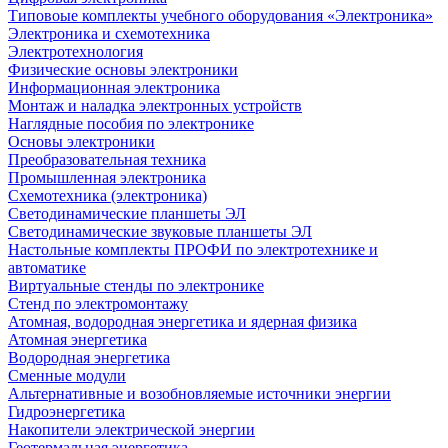
Типовоые комплекты учебного оборудования «Электроника»
Электроника и схемотехника
Электротехнология
Физические основы электроники
Информационная электроника
Монтаж и наладка электронных устройств
Наглядные пособия по электронике
Основы электроники
Преобразовательная техника
Промышленная электроника
Схемотехника (электроника)
Светодинамические планшеты ЭЛ
Светодинамические звуковые планшеты ЭЛ
Настольные комплекты ПРОФИ по электротехнике и
автоматике
Виртуальные стенды по электронике
Стенд по электромонтажу
Атомная, водородная энергетика и ядерная физика
Атомная энергетика
Водородная энергетика
Сменные модули
Альтернативные и возобновляемые источники энергии
Гидроэнергетика
Накопители электрической энергии
Геотермальная энергетика