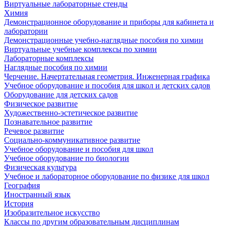
Виртуальные лабораторные стенды
Химия
Демонстрационное оборудование и приборы для кабинета и
лаборатории
Демонстрационные учебно-наглядные пособия по химии
Виртуальные учебные комплексы по химии
Лабораторные комплексы
Наглядные пособия по химии
Черчение. Начертательная геометрия. Инженерная графика
Учебное оборудование и пособия для школ и детских садов
Оборудование для детских садов
Физическое развитие
Художественно-эстетическое развитие
Познавательное развитие
Речевое развитие
Социально-коммуникативное развитие
Учебное оборудование и пособия для школ
Учебное оборудование по биологии
Физическая культура
Учебное и лабораторное оборудование по физике для школ
География
Иностранный язык
История
Изобразительное искусство
Классы по другим образовательным дисциплинам