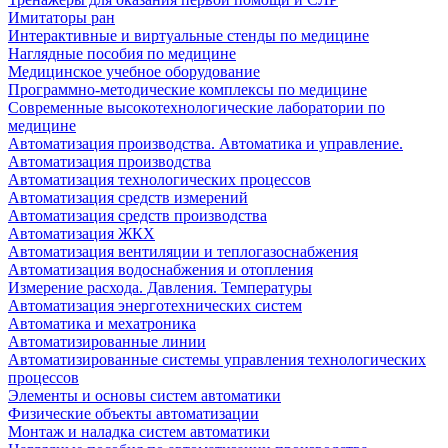
Имитаторы ран
Интерактивные и виртуальные стенды по медицине
Наглядные пособия по медицине
Медицинское учебное оборудование
Программно-методические комплексы по медицине
Современные высокотехнологические лаборатории по
медицине
Автоматизация производства. Автоматика и управление.
Автоматизация производства
Автоматизация технологических процессов
Автоматизация средств измерений
Автоматизация средств производства
Автоматизация ЖКХ
Автоматизация вентиляции и теплогазоснабжения
Автоматизация водоснабжения и отопления
Измерение расхода. Давления. Температуры
Автоматизация энерготехнических систем
Автоматика и мехатроника
Автоматизированные линии
Автоматизированные системы управления технологических
процессов
Элементы и основы систем автоматики
Физические объекты автоматизации
Монтаж и наладка систем автоматики