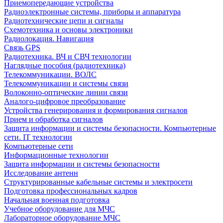
Приемопередающие устройства
Радиоэлектронные системы, приборы и аппаратура
Радиотехнические цепи и сигналы
Схемотехника и основы электроники
Радиолокация. Навигация
Связь GPS
Радиотехника. ВЧ и СВЧ технологии
Наглядные пособия (радиотехника)
Телекоммуникации. ВОЛС
Телекоммуникации и системы связи
Волоконно-оптические линии связи
Аналого-цифровое преобразование
Устройства генерирования и формирования сигналов
Прием и обработка сигналов
Защита информации и системы безопасности. Компьютерные
сети. IT технологии
Компьютерные сети
Информационные технологии
Защита информации и системы безопасности
Исследование антенн
Структурированные кабельные системы и электросети
Подготовка профессиональных кадров
Начальная военная подготовка
Учебное оборудование для МЧС
Лабораторное оборудование МЧС