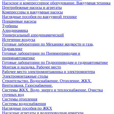
Насосное и компрессорное оборудование. Вакуумная техника
Центробежные насосы и агрегаты
Компрессоры и вакуумные насосы
Наглядные пособия по вакуумной технике
Поршневые насосы
Турбины
Аэродинамика
Универсальный аэродинамический
Истечение воздуха
Готовые лаборатории по Механике жидкости и газа,
Гидравлике
Готовые лаборатории по Пневмоприводам и
пневмоавтоматике
Готовые лаборатории по Гидроприводам и гидроавтоматике
Монтаж и наладка. Рабочее место
Рабочее место электромонтажника и электромонтера
Электромонтажные столы
Строительство. Водоснабжение. Отопление. ЖКХ.
Вентиляция. Газоснабжение.
Системы ЖКХ. Водо, энерго и теплоснабжение. Очистка
сточных вод
Системы отопления
Системы водоснабжения
Наглядные пособия по ЖКХ
Насосные агрегаты и водопроводная арматура