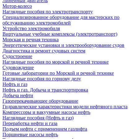
Линейный двигатель
Мотор-колесо
Наглядные пособия по электротранспорту
Специализированное оборудование для мастерских по
обслуживанию электромобилей
Устройство электромобиля
Виртуальные учебные комплексы (электротранспорт)
Морская и речная техника
Энергетические установки и электрооборудование судов
Диагностика и ремонт судовых систем
Судостроение
Наглядные пособия по морской и речной технике
Судовождение
Готовые лаборатории по Морской и речной технике
Наглядные пособия по горному делу
Нефть и газ
Нефть и газ. Добыча и транспортировка
Добыча нефти
Газоперекачивающее оборудование
Гидравлические характеристики модели нефтяного пласта
Компрессоры и вакуумные насосы нефть
Наглядные пособия (Нефть и газ)
Переработка нефти и газа
Подъем нефти с применением газлифта
Поршневые насосы нефть