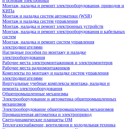
и основам электроники
Монтаж, наладка и ремонт электрооборудования, приводов и
КИПа
Монтаж и наладка систем автоматики (WSR)
Монтаж и наладка систем управления
Монтаж, наладка и ремонт электронных устройств
Монтаж, наладка и ремонт электрооборудования и кабельных
систем
Монтаж, наладка и ремонт систем управления
электродвигателями
Наглядные пособия по монтажу и наладке
электрооборудования
Рабочие места электромонтажников и электромонтеров
Рабочие места радиомонтажников
Комплекты по монтажу и наладке систем управления
электродвигателями
Виртуальные учебные комплексы монтажа, наладки и
ремонта электрооборудования
Общепромышленные механизмы
Электрооборудование и автоматика общепромышленных
механизмов
Электрооборудование общепромышленных механизмов
Промышленная автоматика и электропривод
Светодинамические планшеты ОМ
Теплогазоснабжение, вентиляция и холодильная техника