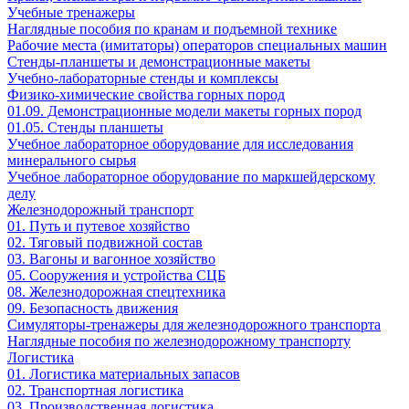
Учебные тренажеры
Наглядные пособия по кранам и подъемной технике
Рабочие места (имитаторы) операторов специальных машин
Стенды-планшеты и демонстрационные макеты
Учебно-лабораторные стенды и комплексы
Физико-химические свойства горных пород
01.09. Демонстрационные модели макеты горных пород
01.05. Стенды планшеты
Учебное лабораторное оборудование для исследования
минерального сырья
Учебное лабораторное оборудование по маркшейдерскому
делу
Железнодорожный транспорт
01. Путь и путевое хозяйство
02. Тяговый подвижной состав
03. Вагоны и вагонное хозяйство
05. Сооружения и устройства СЦБ
08. Железнодорожная спецтехника
09. Безопасность движения
Симуляторы-тренажеры для железнодорожного транспорта
Наглядные пособия по железнодорожному транспорту
Логистика
01. Логистика материальных запасов
02. Транспортная логистика
03. Производственная логистика