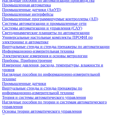
Наглядные пособия по автоматизации производства
Промышленная автоматика
Промышленные датчики (АиУП)
Промышленные интерфейсы
Промышленные программируемые контроллеры (АП)
Системы автоматизации и промышленные сети
Системы автоматизации и управления (САУ)
Светодинамические планшеты по автоматизации
Универсальные настольные комплекты ПРОФИ по
электронике и автоматике
Виртуальные стенды и стенды-тренажеры по автоматизации
Информационно-измерительная техника
Электрические измерения и основы метрологии
Приборы. Приборостроение
Измерение давления, расхода, температуры, влажности и
уровня
Наглядные пособия по информационно-измерительной
технике
Промышленные датчики
Виртуальные стенды и стенды-тренажеры по
информационно-измерительной технике
Теория и системы автоматического управления
Наглядные пособия по теории и системам автоматического
управления
Основы теории автоматического управления