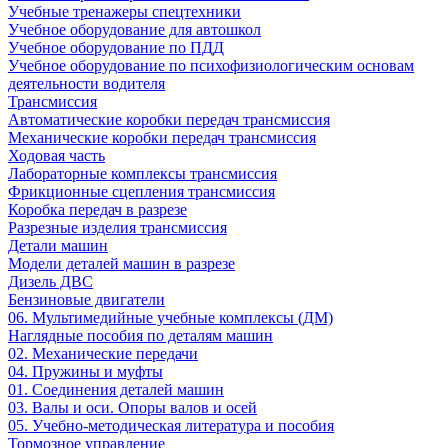
Учебные тренажеры спецтехники
Учебное оборудование для автошкол
Учебное оборудование по ПДД
Учебное оборудование по психофизиологическим основам
деятельности водителя
Трансмиссия
Автоматические коробки передач трансмиссия
Механические коробки передач трансмиссия
Ходовая часть
Лабораторные комплексы трансмиссия
Фрикционные сцепления трансмиссия
Коробка передач в разрезе
Разрезные изделия трансмиссия
Детали машин
Модели деталей машин в разрезе
Дизель ДВС
Бензиновые двигатели
06. Мультимедийные учебные комплексы (ДМ)
Наглядные пособия по деталям машин
02. Механические передачи
04. Пружины и муфты
01. Соединения деталей машин
03. Валы и оси. Опоры валов и осей
05. Учебно-методическая литература и пособия
Тормозное управление