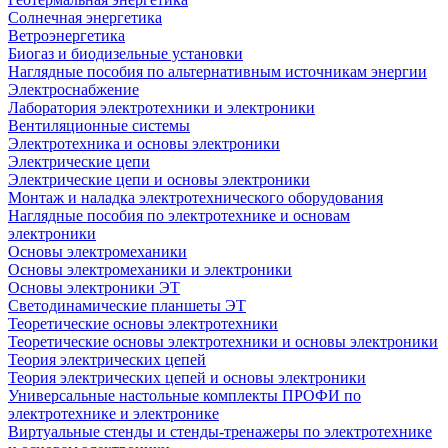
Солнечная энергетика
Ветроэнергетика
Биогаз и биодизельные установки
Наглядные пособия по альтернативным источникам энергии
Электроснабжение
Лаборатория электротехники и электроники
Вентиляционные системы
Электротехника и основы электроники
Электрические цепи
Электрические цепи и основы электроники
Монтаж и наладка электротехнического оборудования
Наглядные пособия по электротехнике и основам
электроники
Основы электромеханики
Основы электромеханики и электроники
Основы электроники ЭТ
Светодинамические планшеты ЭТ
Теоретические основы электротехники
Теоретические основы электротехники и основы электроники
Теория электрических цепей
Теория электрических цепей и основы электроники
Универсальные настольные комплекты ПРОФИ по
электротехнике и электронике
Виртуальные стенды и стенды-тренажеры по электротехнике