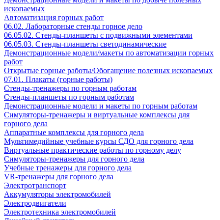
ископаемых
Автоматизация горных работ
06.02. Лабораторные стенды горное дело
06.05.02. Стенды-планшеты с подвижными элементами
06.05.03. Стенды-планшеты светодинамические
Демонстрационные модели/макеты по автоматизации горных
работ
Открытые горные работы/Обогащение полезных ископаемых
07.01. Плакаты (горные работы)
Стенды-тренажеры по горным работам
Стенды-планшеты по горным работам
Демонстрационные модели и макеты по горным работам
Симуляторы-тренажеры и виртуальные комплексы для
горного дела
Аппаратные комплексы для горного дела
Мультимедийные учебные курсы СДО для горного дела
Виртуальные практические работы по горному делу
Симуляторы-тренажеры для горного дела
Учебные тренажеры для горного дела
VR-тренажеры для горного дела
Электротранспорт
Аккумуляторы электромобилей
Электродвигатели
Электротехника электромобилей