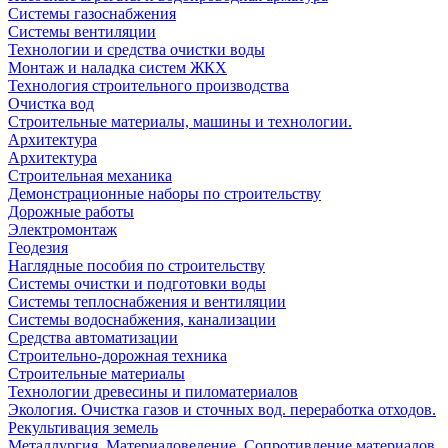
Системы газоснабжения
Системы вентиляции
Технологии и средства очистки воды
Монтаж и наладка систем ЖКХ
Технология строительного производства
Очистка вод
Строительные материалы, машины и технологии.
Архитектура
Архитектура
Cтроительная механика
Демонстрационные наборы по строительству
Дорожные работы
Электромонтаж
Геодезия
Наглядные пособия по строительству
Системы очистки и подготовки воды
Системы теплоснабжения и вентиляции
Системы водоснабжения, канализации
Средства автоматизации
Строительно-дорожная техника
Строительные материалы
Технологии древесины и пиломатериалов
Экология. Очистка газов и сточных вод. переработка отходов.
Рекультивация земель
Металлургия. Материаловедение. Сопротивление материалов.