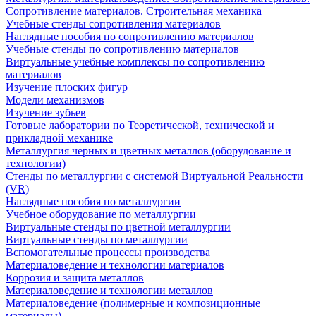
Сопротивление материалов. Строительная механика
Учебные стенды сопротивления материалов
Наглядные пособия по сопротивлению материалов
Учебные стенды по сопротивлению материалов
Виртуальные учебные комплексы по сопротивлению
материалов
Изучение плоских фигур
Модели механизмов
Изучение зубьев
Готовые лаборатории по Теоретической, технической и
прикладной механике
Металлургия черных и цветных металлов (оборудование и
технологии)
Cтенды по металлургии с системой Виртуальной Реальности
(VR)
Наглядные пособия по металлургии
Учебное оборудование по металлургии
Виртуальные стенды по цветной металлургии
Виртуальные стенды по металлургии
Вспомогательные процессы производства
Материаловедение и технологии материалов
Коррозия и защита металлов
Материаловедение и технологии металлов
Материаловедение (полимерные и композиционные
материалы)