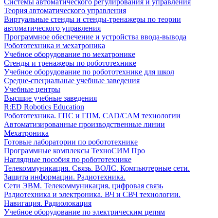
Системы автоматического регулирования и управления
Теория автоматического управления
Виртуальные стенды и стенды-тренажеры по теории
автоматического управления
Программное обеспечение и устройства ввода-вывода
Робототехника и мехатроника
Учебное оборудование по мехатронике
Стенды и тренажеры по робототехнике
Учебное оборудование по робототехнике для школ
Средне-специальные учебные заведения
Учебные центры
Высшие учебные заведения
R:ED Robotics Education
Робототехника. ГПС и ГПМ, CAD/CAM технологии
Автоматизированные производственные линии
Мехатроника
Готовые лаборатории по робототехнике
Программные комплексы ТехноСИМ Про
Наглядные пособия по робототехнике
Телекоммуникация. Связь. ВОЛС. Компьютерные сети.
Защита информации. Радиотехника.
Сети ЭВМ. Телекоммуникация, цифровая связь
Радиотехника и электроника. ВЧ и СВЧ технологии.
Навигация. Радиолокация
Учебное оборудование по электрическим цепям