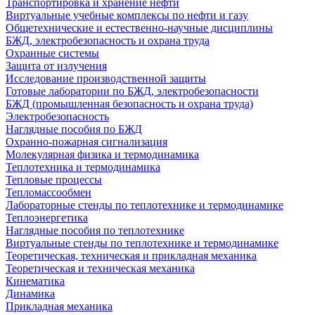
Транспортировка и хранение нефти
Виртуальные учебные комплексы по нефти и газу
Общетехнические и естественно-научные дисциплины
БЖД, электробезопасность и охрана труда
Охранные системы
Защита от излучения
Исследование производственной защиты
Готовые лаборатории по БЖД, электробезопасности
БЖД (промышленная безопасность и охрана труда)
Электробезопасность
Наглядные пособия по БЖД
Охранно-пожарная сигнализация
Молекулярная физика и термодинамика
Теплотехника и термодинамика
Тепловые процессы
Тепломассообмен
Лабораторные стенды по теплотехнике и термодинамике
Теплоэнергетика
Наглядные пособия по теплотехнике
Виртуальные стенды по теплотехнике и термодинамике
Теоретическая, техническая и прикладная механика
Теоретическая и техническая механика
Кинематика
Динамика
Прикладная механика