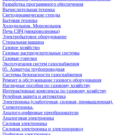
Разработка программного обеспечения
Вычислительная техника
Светодинамические стенды
Бытовая техника
Холодильник. Морозильник
Печь СВЧ (микроволновка)
Электробытовое оборудование
Стиральная машина
Газовое хозяйство
Газовые распределительные системы
Газовые горелки
Эксплуатация систем газоснабжения
05. Арматура трубопроводная
Системы безопасности газоснабжения
Ремонт и обслуживание газового оборудования
Наглядные пособия по газовому хозяйству
Интерактивные комплексы по газовому хозяйству
Релейная защита и автоматика
Электроника (слаботочная, силовая, промышленная).
Схемотехника.
Аналого-цифровые преобразователи
Аналоговая электроника
Cиловая электроника
Cиловая электроника и электропривод
Цифровая электроника