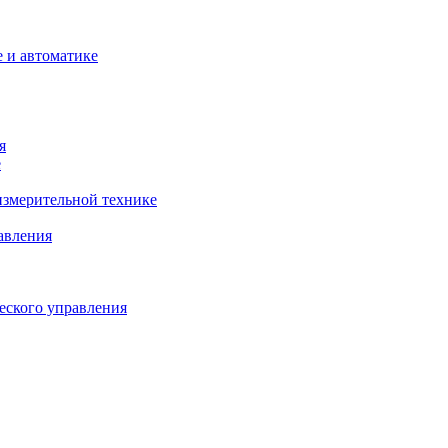
 и автоматике
я
е
змерительной технике
авления
еского управления