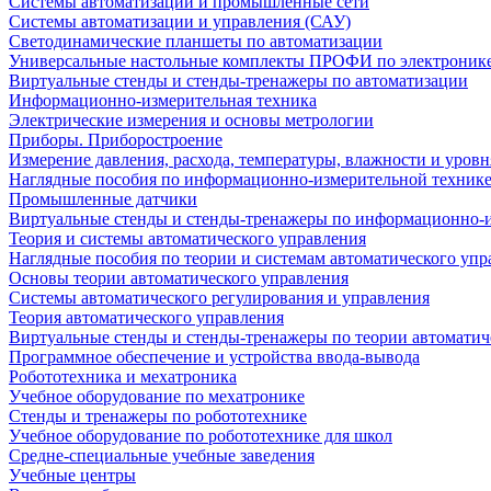
Системы автоматизации и промышленные сети
Системы автоматизации и управления (САУ)
Светодинамические планшеты по автоматизации
Универсальные настольные комплекты ПРОФИ по электронике
Виртуальные стенды и стенды-тренажеры по автоматизации
Информационно-измерительная техника
Электрические измерения и основы метрологии
Приборы. Приборостроение
Измерение давления, расхода, температуры, влажности и уровн
Наглядные пособия по информационно-измерительной техник
Промышленные датчики
Виртуальные стенды и стенды-тренажеры по информационно-и
Теория и системы автоматического управления
Наглядные пособия по теории и системам автоматического упр
Основы теории автоматического управления
Системы автоматического регулирования и управления
Теория автоматического управления
Виртуальные стенды и стенды-тренажеры по теории автоматич
Программное обеспечение и устройства ввода-вывода
Робототехника и мехатроника
Учебное оборудование по мехатронике
Стенды и тренажеры по робототехнике
Учебное оборудование по робототехнике для школ
Средне-специальные учебные заведения
Учебные центры