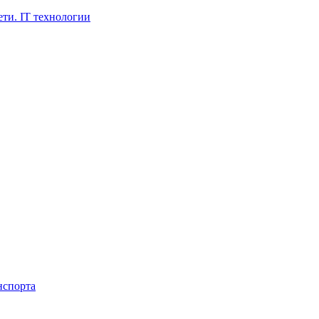
ти. IT технологии
нспорта