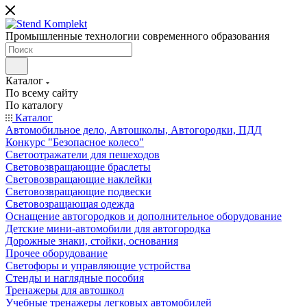
Промышленные технологии современного образования
Каталог
По всему сайту
По каталогу
Каталог
Автомобильное дело, Автошколы, Автогородки, ПДД
Конкурс "Безопасное колесо"
Светоотражатели для пешеходов
Световозвращающие браслеты
Световозвращающие наклейки
Световозвращающие подвески
Световозращающая одежда
Оснащение автогородков и дополнительное оборудование
Детские мини-автомобили для автогородка
Дорожные знаки, стойки, основания
Прочее оборудование
Светофоры и управляющие устройства
Стенды и наглядные пособия
Тренажеры для автошкол
Учебные тренажеры легковых автомобилей