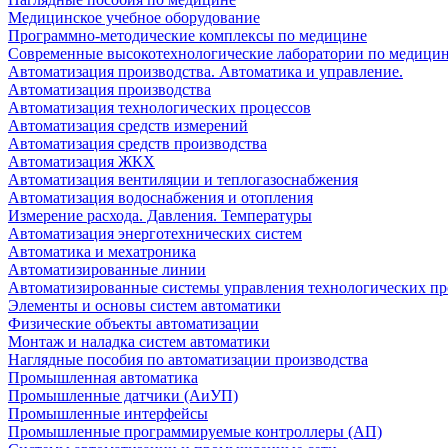
Медицинское учебное оборудование
Программно-методические комплексы по медицине
Современные высокотехнологические лаборатории по медици
Автоматизация производства. Автоматика и управление.
Автоматизация производства
Автоматизация технологических процессов
Автоматизация средств измерений
Автоматизация средств производства
Автоматизация ЖКХ
Автоматизация вентиляции и теплогазоснабжения
Автоматизация водоснабжения и отопления
Измерение расхода. Давления. Температуры
Автоматизация энерготехнических систем
Автоматика и мехатроника
Автоматизированные линии
Автоматизированные системы управления технологических пр
Элементы и основы систем автоматики
Физические объекты автоматизации
Монтаж и наладка систем автоматики
Наглядные пособия по автоматизации производства
Промышленная автоматика
Промышленные датчики (АиУП)
Промышленные интерфейсы
Промышленные программируемые контроллеры (АП)