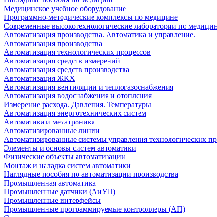
Медицинское учебное оборудование
Программно-методические комплексы по медицине
Современные высокотехнологические лаборатории по медици
Автоматизация производства. Автоматика и управление.
Автоматизация производства
Автоматизация технологических процессов
Автоматизация средств измерений
Автоматизация средств производства
Автоматизация ЖКХ
Автоматизация вентиляции и теплогазоснабжения
Автоматизация водоснабжения и отопления
Измерение расхода. Давления. Температуры
Автоматизация энерготехнических систем
Автоматика и мехатроника
Автоматизированные линии
Автоматизированные системы управления технологических пр
Элементы и основы систем автоматики
Физические объекты автоматизации
Монтаж и наладка систем автоматики
Наглядные пособия по автоматизации производства
Промышленная автоматика
Промышленные датчики (АиУП)
Промышленные интерфейсы
Промышленные программируемые контроллеры (АП)