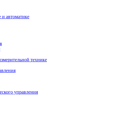
 и автоматике
я
е
змерительной технике
авления
еского управления