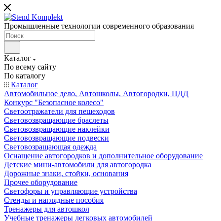
Промышленные технологии современного образования
Каталог
По всему сайту
По каталогу
Каталог
Автомобильное дело, Автошколы, Автогородки, ПДД
Конкурс "Безопасное колесо"
Светоотражатели для пешеходов
Световозвращающие браслеты
Световозвращающие наклейки
Световозвращающие подвески
Световозращающая одежда
Оснащение автогородков и дополнительное оборудование
Детские мини-автомобили для автогородка
Дорожные знаки, стойки, основания
Прочее оборудование
Светофоры и управляющие устройства
Стенды и наглядные пособия
Тренажеры для автошкол
Учебные тренажеры легковых автомобилей