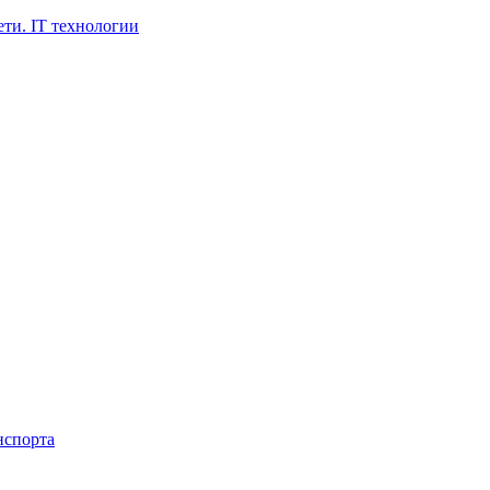
ти. IT технологии
нспорта