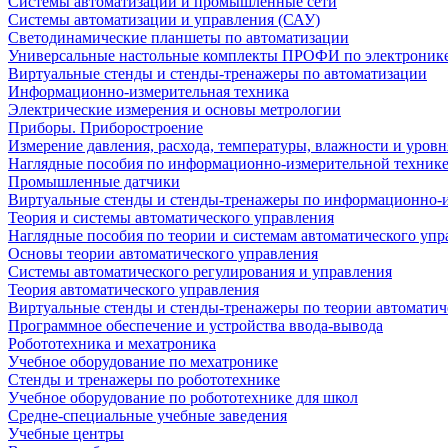
Системы автоматизации и промышленные сети
Системы автоматизации и управления (САУ)
Светодинамические планшеты по автоматизации
Универсальные настольные комплекты ПРОФИ по электронике
Виртуальные стенды и стенды-тренажеры по автоматизации
Информационно-измерительная техника
Электрические измерения и основы метрологии
Приборы. Приборостроение
Измерение давления, расхода, температуры, влажности и уровн
Наглядные пособия по информационно-измерительной техник
Промышленные датчики
Виртуальные стенды и стенды-тренажеры по информационно-и
Теория и системы автоматического управления
Наглядные пособия по теории и системам автоматического упр
Основы теории автоматического управления
Системы автоматического регулирования и управления
Теория автоматического управления
Виртуальные стенды и стенды-тренажеры по теории автоматич
Программное обеспечение и устройства ввода-вывода
Робототехника и мехатроника
Учебное оборудование по мехатронике
Стенды и тренажеры по робототехнике
Учебное оборудование по робототехнике для школ
Средне-специальные учебные заведения
Учебные центры