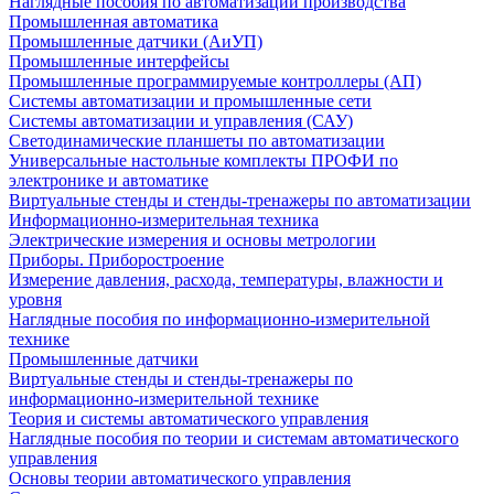
Наглядные пособия по автоматизации производства
Промышленная автоматика
Промышленные датчики (АиУП)
Промышленные интерфейсы
Промышленные программируемые контроллеры (АП)
Системы автоматизации и промышленные сети
Системы автоматизации и управления (САУ)
Светодинамические планшеты по автоматизации
Универсальные настольные комплекты ПРОФИ по
электронике и автоматике
Виртуальные стенды и стенды-тренажеры по автоматизации
Информационно-измерительная техника
Электрические измерения и основы метрологии
Приборы. Приборостроение
Измерение давления, расхода, температуры, влажности и
уровня
Наглядные пособия по информационно-измерительной
технике
Промышленные датчики
Виртуальные стенды и стенды-тренажеры по
информационно-измерительной технике
Теория и системы автоматического управления
Наглядные пособия по теории и системам автоматического
управления
Основы теории автоматического управления