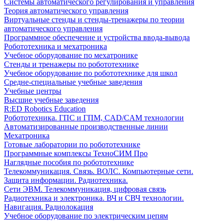
Системы автоматического регулирования и управления
Теория автоматического управления
Виртуальные стенды и стенды-тренажеры по теории
автоматического управления
Программное обеспечение и устройства ввода-вывода
Робототехника и мехатроника
Учебное оборудование по мехатронике
Стенды и тренажеры по робототехнике
Учебное оборудование по робототехнике для школ
Средне-специальные учебные заведения
Учебные центры
Высшие учебные заведения
R:ED Robotics Education
Робототехника. ГПС и ГПМ, CAD/CAM технологии
Автоматизированные производственные линии
Мехатроника
Готовые лаборатории по робототехнике
Программные комплексы ТехноСИМ Про
Наглядные пособия по робототехнике
Телекоммуникация. Связь. ВОЛС. Компьютерные сети.
Защита информации. Радиотехника.
Сети ЭВМ. Телекоммуникация, цифровая связь
Радиотехника и электроника. ВЧ и СВЧ технологии.
Навигация. Радиолокация
Учебное оборудование по электрическим цепям