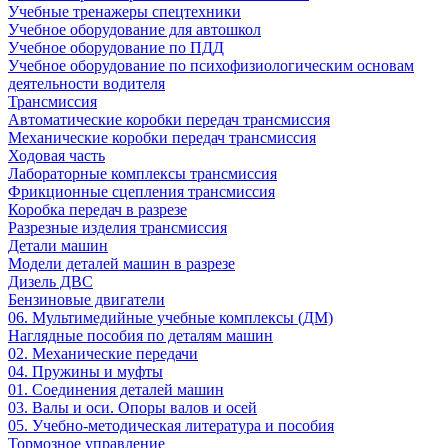
Учебные тренажеры спецтехники
Учебное оборудование для автошкол
Учебное оборудование по ПДД
Учебное оборудование по психофизиологическим основам
деятельности водителя
Трансмиссия
Автоматические коробки передач трансмиссия
Механические коробки передач трансмиссия
Ходовая часть
Лабораторные комплексы трансмиссия
Фрикционные сцепления трансмиссия
Коробка передач в разрезе
Разрезные изделия трансмиссия
Детали машин
Модели деталей машин в разрезе
Дизель ДВС
Бензиновые двигатели
06. Мультимедийные учебные комплексы (ДМ)
Наглядные пособия по деталям машин
02. Механические передачи
04. Пружины и муфты
01. Соединения деталей машин
03. Валы и оси. Опоры валов и осей
05. Учебно-методическая литература и пособия
Тормозное управление