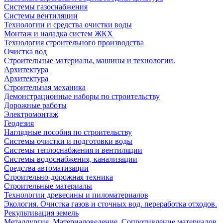
Системы газоснабжения
Системы вентиляции
Технологии и средства очистки воды
Монтаж и наладка систем ЖКХ
Технология строительного производства
Очистка вод
Строительные материалы, машины и технологии.
Архитектура
Архитектура
Cтроительная механика
Демонстрационные наборы по строительству
Дорожные работы
Электромонтаж
Геодезия
Наглядные пособия по строительству
Системы очистки и подготовки воды
Системы теплоснабжения и вентиляции
Системы водоснабжения, канализации
Средства автоматизации
Строительно-дорожная техника
Строительные материалы
Технологии древесины и пиломатериалов
Экология. Очистка газов и сточных вод. переработка отходов.
Рекультивация земель
Металлургия. Материаловедение. Сопротивление материалов.