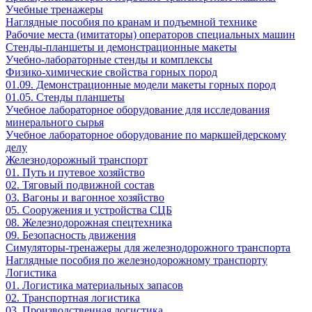
Учебные тренажеры
Наглядные пособия по кранам и подъемной технике
Рабочие места (имитаторы) операторов специальных машин
Стенды-планшеты и демонстрационные макеты
Учебно-лабораторные стенды и комплексы
Физико-химические свойства горных пород
01.09. Демонстрационные модели макеты горных пород
01.05. Стенды планшеты
Учебное лабораторное оборудование для исследования
минерального сырья
Учебное лабораторное оборудование по маркшейдерскому
делу
Железнодорожный транспорт
01. Путь и путевое хозяйство
02. Тяговый подвижной состав
03. Вагоны и вагонное хозяйство
05. Сооружения и устройства СЦБ
08. Железнодорожная спецтехника
09. Безопасность движения
Симуляторы-тренажеры для железнодорожного транспорта
Наглядные пособия по железнодорожному транспорту
Логистика
01. Логистика материальных запасов
02. Транспортная логистика
03. Производственная логистика