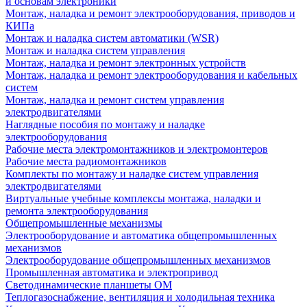
и основам электроники
Монтаж, наладка и ремонт электрооборудования, приводов и
КИПа
Монтаж и наладка систем автоматики (WSR)
Монтаж и наладка систем управления
Монтаж, наладка и ремонт электронных устройств
Монтаж, наладка и ремонт электрооборудования и кабельных
систем
Монтаж, наладка и ремонт систем управления
электродвигателями
Наглядные пособия по монтажу и наладке
электрооборудования
Рабочие места электромонтажников и электромонтеров
Рабочие места радиомонтажников
Комплекты по монтажу и наладке систем управления
электродвигателями
Виртуальные учебные комплексы монтажа, наладки и
ремонта электрооборудования
Общепромышленные механизмы
Электрооборудование и автоматика общепромышленных
механизмов
Электрооборудование общепромышленных механизмов
Промышленная автоматика и электропривод
Светодинамические планшеты ОМ
Теплогазоснабжение, вентиляция и холодильная техника