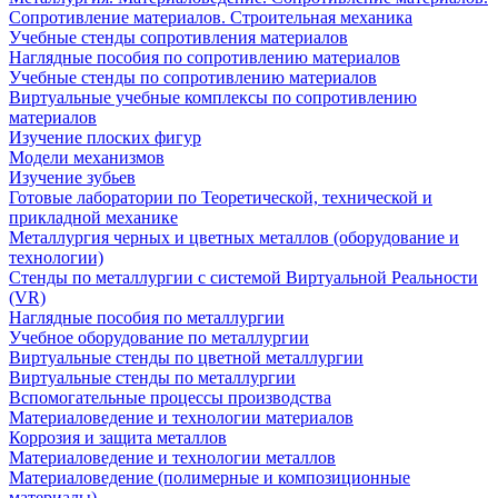
Сопротивление материалов. Строительная механика
Учебные стенды сопротивления материалов
Наглядные пособия по сопротивлению материалов
Учебные стенды по сопротивлению материалов
Виртуальные учебные комплексы по сопротивлению
материалов
Изучение плоских фигур
Модели механизмов
Изучение зубьев
Готовые лаборатории по Теоретической, технической и
прикладной механике
Металлургия черных и цветных металлов (оборудование и
технологии)
Cтенды по металлургии с системой Виртуальной Реальности
(VR)
Наглядные пособия по металлургии
Учебное оборудование по металлургии
Виртуальные стенды по цветной металлургии
Виртуальные стенды по металлургии
Вспомогательные процессы производства
Материаловедение и технологии материалов
Коррозия и защита металлов
Материаловедение и технологии металлов
Материаловедение (полимерные и композиционные
материалы)