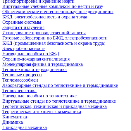
Транспортировка и хранение нефти
Виртуальные учебные комплексы по нефти и газу
Общетехнические и естественно-научные дисциплины
БЖД, электробезопасность и охрана труда
Охранные системы
Защита от излучения
Исследование производственной защиты
Готовые лаборатории по БЖД, электробезопасности
БЖД (промышленная безопасность и охрана труда)
Электробезопасность
Наглядные пособия по БЖД
Охранно-пожарная сигнализация
Молекулярная физика и термодинамика
Теплотехника и термодинамика
Тепловые процессы
Тепломассообмен
Лабораторные стенды по теплотехнике и термодинамике
Теплоэнергетика
Наглядные пособия по теплотехнике
Виртуальные стенды по теплотехнике и термодинамике
Теоретическая, техническая и прикладная механика
Теоретическая и техническая механика
Кинематика
Динамика
Прикладная механика