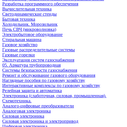
Разработка программного обеспечения
Вычислительная техника
Светодинамические стенды
Бытовая техника
Холодильник. Морозильник
Печь СВЧ (микроволновка)
Электробытовое оборудование
Стиральная машина
Газовое хозяйство
Газовые распределительные системы
Газовые горелки
Эксплуатация систем газоснабжения
05. Арматура трубопроводная
Системы безопасности газоснабжения
Ремонт и обслуживание газового оборудования
Наглядные пособия по газовому хозяйству
Интерактивные комплексы по газовому хозяйству
Релейная защита и автоматика
Электроника (слаботочная, силовая, промышленная).
Схемотехника.
Аналого-цифровые преобразователи
Аналоговая электроника
Cиловая электроника
Cиловая электроника и электропривод
Цифровая электроника