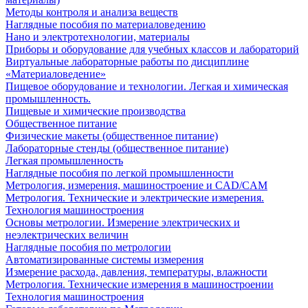
Методы контроля и анализа веществ
Наглядные пособия по материаловедению
Нано и электротехнологии, материалы
Приборы и оборудование для учебных классов и лабораторий
Виртуальные лабораторные работы по дисциплине
«Материаловедение»
Пищевое оборудование и технологии. Легкая и химическая
промышленность.
Пищевые и химические производства
Общественное питание
Физические макеты (общественное питание)
Лабораторные стенды (общественное питание)
Легкая промышленность
Наглядные пособия по легкой промышленности
Метрология, измерения, машиностроение и CAD/CAM
Метрология. Технические и электрические измерения.
Технология машиностроения
Основы метрологии. Измерение электрических и
неэлектрических величин
Наглядные пособия по метрологии
Автоматизированные системы измерения
Измерение расхода, давления, температуры, влажности
Метрология. Технические измерения в машиностроении
Технология машиностроения