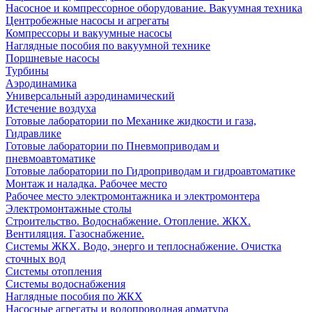
Насосное и компрессорное оборудование. Вакуумная техника
Центробежные насосы и агрегаты
Компрессоры и вакуумные насосы
Наглядные пособия по вакуумной технике
Поршневые насосы
Турбины
Аэродинамика
Универсальный аэродинамический
Истечение воздуха
Готовые лаборатории по Механике жидкости и газа,
Гидравлике
Готовые лаборатории по Пневмоприводам и
пневмоавтоматике
Готовые лаборатории по Гидроприводам и гидроавтоматике
Монтаж и наладка. Рабочее место
Рабочее место электромонтажника и электромонтера
Электромонтажные столы
Строительство. Водоснабжение. Отопление. ЖКХ.
Вентиляция. Газоснабжение.
Системы ЖКХ. Водо, энерго и теплоснабжение. Очистка
сточных вод
Системы отопления
Системы водоснабжения
Наглядные пособия по ЖКХ
Насосные агрегаты и водопроводная арматура