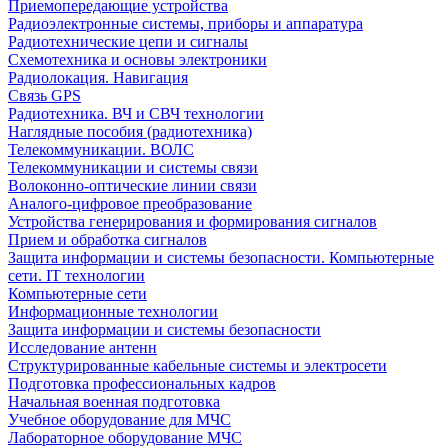
Приемопередающие устройства
Радиоэлектронные системы, приборы и аппаратура
Радиотехнические цепи и сигналы
Схемотехника и основы электроники
Радиолокация. Навигация
Связь GPS
Радиотехника. ВЧ и СВЧ технологии
Наглядные пособия (радиотехника)
Телекоммуникации. ВОЛС
Телекоммуникации и системы связи
Волоконно-оптические линии связи
Аналого-цифровое преобразование
Устройства генерирования и формирования сигналов
Прием и обработка сигналов
Защита информации и системы безопасности. Компьютерные
сети. IT технологии
Компьютерные сети
Информационные технологии
Защита информации и системы безопасности
Исследование антенн
Структурированные кабельные системы и электросети
Подготовка профессиональных кадров
Начальная военная подготовка
Учебное оборудование для МЧС
Лабораторное оборудование МЧС