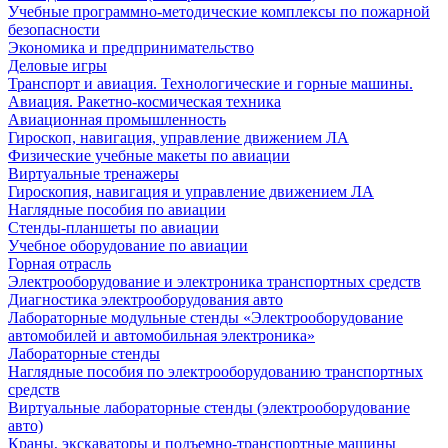
Учебные программно-методические комплексы по пожарной
безопасности
Экономика и предпринимательство
Деловые игры
Транспорт и авиация. Технологические и горные машины.
Авиация. Ракетно-космическая техника
Авиационная промышленность
Гироскоп, навигация, управление движением ЛА
Физические учебные макеты по авиации
Виртуальные тренажеры
Гироскопия, навигация и управление движением ЛА
Наглядные пособия по авиации
Стенды-планшеты по авиации
Учебное оборудование по авиации
Горная отрасль
Электрооборудование и электроника транспортных средств
Диагностика электрооборудования авто
Лабораторные модульные стенды «Электрооборудование
автомобилей и автомобильная электроника»
Лабораторные стенды
Наглядные пособия по электрооборудованию транспортных
средств
Виртуальные лабораторные стенды (электрооборудование
авто)
Краны, экскаваторы и подъемно-транспортные машины