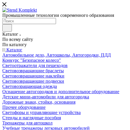
Промышленные технологии современного образования
Каталог
По всему сайту
По каталогу
Каталог
Автомобильное дело, Автошколы, Автогородки, ПДД
Конкурс "Безопасное колесо"
Светоотражатели для пешеходов
Световозвращающие браслеты
Световозвращающие наклейки
Световозвращающие подвески
Световозращающая одежда
Оснащение автогородков и дополнительное оборудование
Детские мини-автомобили для автогородка
Дорожные знаки, стойки, основания
Прочее оборудование
Светофоры и управляющие устройства
Стенды и наглядные пособия
Тренажеры для автошкол
Учебные тренажеры легковых автомобилей