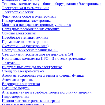
Типовоые комплекты учебного оборудования «Электроника»
Электроника и схемотехника
Электротехнология
Физические основы электроники
Информационная электроника
Монтаж и наладка электронных устройств
Наглядные пособия по электронике
Основы электроники
Преобразовательная техника
Промышленная электроника
Схемотехника (электроника)
Светодинамические планшеты ЭЛ
Светодинамические звуковые планшеты ЭЛ
Настольные комплекты ПРОФИ по электротехнике и
автоматике
Виртуальные стенды по электронике
Стенд по электромонтажу
Атомная, водородная энергетика и ядерная физика
Атомная энергетика
Водородная энергетика
Сменные модули
Альтернативные и возобновляемые источники энергии
Гидроэнергетика
Накопители электрической энергии
Геотермальная энергетика