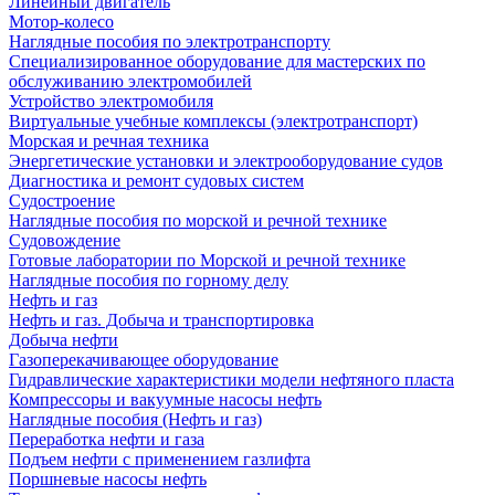
Линейный двигатель
Мотор-колесо
Наглядные пособия по электротранспорту
Специализированное оборудование для мастерских по
обслуживанию электромобилей
Устройство электромобиля
Виртуальные учебные комплексы (электротранспорт)
Морская и речная техника
Энергетические установки и электрооборудование судов
Диагностика и ремонт судовых систем
Судостроение
Наглядные пособия по морской и речной технике
Судовождение
Готовые лаборатории по Морской и речной технике
Наглядные пособия по горному делу
Нефть и газ
Нефть и газ. Добыча и транспортировка
Добыча нефти
Газоперекачивающее оборудование
Гидравлические характеристики модели нефтяного пласта
Компрессоры и вакуумные насосы нефть
Наглядные пособия (Нефть и газ)
Переработка нефти и газа
Подъем нефти с применением газлифта
Поршневые насосы нефть