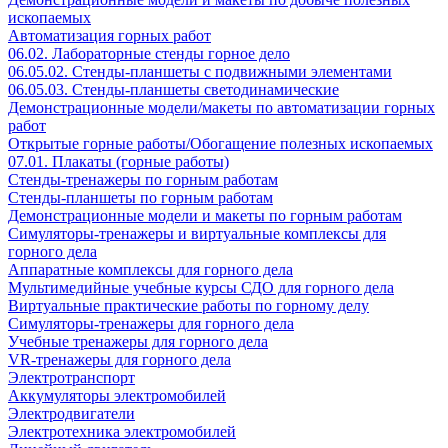
ископаемых
Автоматизация горных работ
06.02. Лабораторные стенды горное дело
06.05.02. Стенды-планшеты с подвижными элементами
06.05.03. Стенды-планшеты светодинамические
Демонстрационные модели/макеты по автоматизации горных
работ
Открытые горные работы/Обогащение полезных ископаемых
07.01. Плакаты (горные работы)
Стенды-тренажеры по горным работам
Стенды-планшеты по горным работам
Демонстрационные модели и макеты по горным работам
Симуляторы-тренажеры и виртуальные комплексы для
горного дела
Аппаратные комплексы для горного дела
Мультимедийные учебные курсы СДО для горного дела
Виртуальные практические работы по горному делу
Симуляторы-тренажеры для горного дела
Учебные тренажеры для горного дела
VR-тренажеры для горного дела
Электротранспорт
Аккумуляторы электромобилей
Электродвигатели
Электротехника электромобилей