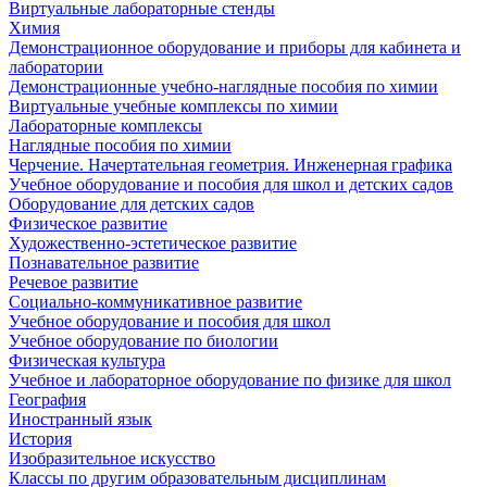
Виртуальные лабораторные стенды
Химия
Демонстрационное оборудование и приборы для кабинета и
лаборатории
Демонстрационные учебно-наглядные пособия по химии
Виртуальные учебные комплексы по химии
Лабораторные комплексы
Наглядные пособия по химии
Черчение. Начертательная геометрия. Инженерная графика
Учебное оборудование и пособия для школ и детских садов
Оборудование для детских садов
Физическое развитие
Художественно-эстетическое развитие
Познавательное развитие
Речевое развитие
Социально-коммуникативное развитие
Учебное оборудование и пособия для школ
Учебное оборудование по биологии
Физическая культура
Учебное и лабораторное оборудование по физике для школ
География
Иностранный язык
История
Изобразительное искусство
Классы по другим образовательным дисциплинам