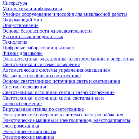
Литература
Математика и информатика
Учебное оборудование и пособия для внеклассной работы
Окружающий мир
Обществознание
Основы безопасности жизнедеятельности
Русский язык и родной язык
Технология
Цифровые лаборатории для школ
Физика для школы
Электротехника, электроника, электромеханика и энергетика
Светотехника и системы освещения
Автоматические системы управления освещением
Наглядные пособия по светотехнике
Основы светотехники: источники света и светильники
Системы освещения
Светотехника: источники света и энергосбережение
Светотехника: источники света, светильники и
энергосбережение
Виртуальные стенды по светотехнике
Электрические измерения в системах электроснабжения
Электрические машины и электропривод, электроаппараты,
электромеханика
Электрические аппараты
Электрические машины