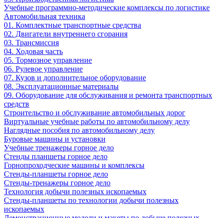
Учебные программно-методические комплексы по логистике
Автомобильная техника
01. Комплектные транспортные средства
02. Двигатели внутреннего сгорания
03. Трансмиссия
04. Ходовая часть
05. Тормозное управление
06. Рулевое управление
07. Кузов и дополнительное оборудование
08. Эксплуатационные материалы
09. Оборудование для обслуживания и ремонта транспортных
средств
Строительство и обслуживание автомобильных дорог
Виртуальные учебные работы по автомобильному делу
Наглядные пособия по автомобильному делу
Буровые машины и установки
Учебные тренажеры горное дело
Стенды планшеты горное дело
Горнопроходческие машины и комплексы
Стенды-планшеты горное дело
Стенды-тренажеры горное дело
Технология добычи полезных ископаемых
Стенды-планшеты по технологии добычи полезных
ископаемых
Демонстрационные модели и макеты по добыче полезных