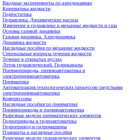
Вводные эксперименты по аэродинамике
Кинематика жидкости
Гидростатика
Гидравлика. Динамические насосы
Измерение в гидравлике и механике жидкости и газа
Основы газовой динамики
Газовая динамика. Аэродинамика
Динамика жидкости
Наглядные пособия по механике жидкости
Специальные вопросы течения жидкости
Течение в открытых руслах
Лоток гидравлический. Гидроканалы
Пневмоприводы, пневмоавтоматика и
электропневмоавтоматика
Пневматика
Автоматизация технологических процессов средствами
электропневмоавтоматики
Компрессоры
Наглядные пособия по пневматике
Пневмоприводы и пневмоавтоматика
Разрезные модели пневматических элементов
Гидроприводы и гидроавтоматика
Гидропривод и гидромашины
Планшеты и наглядные пособия
Разрезные модели гидравлических элементов