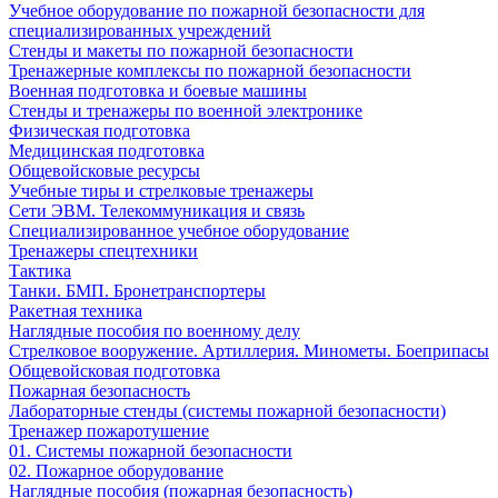
Учебное оборудование по пожарной безопасности для
специализированных учреждений
Стенды и макеты по пожарной безопасности
Тренажерные комплексы по пожарной безопасности
Военная подготовка и боевые машины
Стенды и тренажеры по военной электронике
Физическая подготовка
Медицинская подготовка
Общевойсковые ресурсы
Учебные тиры и стрелковые тренажеры
Сети ЭВМ. Телекоммуникация и связь
Специализированное учебное оборудование
Тренажеры спецтехники
Тактика
Танки. БМП. Бронетранспортеры
Ракетная техника
Наглядные пособия по военному делу
Стрелковое вооружение. Артиллерия. Минометы. Боеприпасы
Общевойсковая подготовка
Пожарная безопасность
Лабораторные стенды (системы пожарной безопасности)
Тренажер пожаротушение
01. Системы пожарной безопасности
02. Пожарное оборудование
Наглядные пособия (пожарная безопасность)