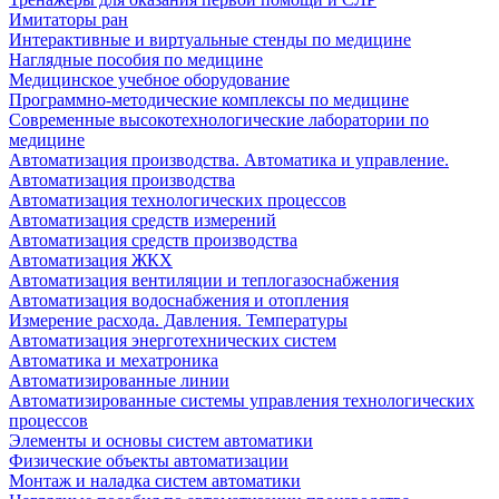
Имитаторы ран
Интерактивные и виртуальные стенды по медицине
Наглядные пособия по медицине
Медицинское учебное оборудование
Программно-методические комплексы по медицине
Современные высокотехнологические лаборатории по
медицине
Автоматизация производства. Автоматика и управление.
Автоматизация производства
Автоматизация технологических процессов
Автоматизация средств измерений
Автоматизация средств производства
Автоматизация ЖКХ
Автоматизация вентиляции и теплогазоснабжения
Автоматизация водоснабжения и отопления
Измерение расхода. Давления. Температуры
Автоматизация энерготехнических систем
Автоматика и мехатроника
Автоматизированные линии
Автоматизированные системы управления технологических
процессов
Элементы и основы систем автоматики
Физические объекты автоматизации
Монтаж и наладка систем автоматики