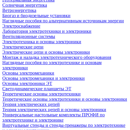
Солнечная энергетика
Ветроэнергетика
Биогаз и биодизельные установки
Наглядные пособия по альтернативным источникам энергии
Электроснабжение
Лаборатория электротехники и электроники
Вентиляционные системы
Электротехника и основы электроники
Электрические цепи
Электрические цепи и основы электроники
Монтаж и наладка электротехнического оборудования
Наглядные пособия по электротехнике и основам
электроники
Основы электромеханики
Основы электромеханики и электроники
Основы электроники ЭТ
Светодинамические планшеты ЭТ
Теоретические основы электротехники
Теоретические основы электротехники и основы электроники
Теория электрических цепей
Теория электрических цепей и основы электроники
Универсальные настольные комплекты ПРОФИ по
электротехнике и электронике
Виртуальные стенды и стенды-тренажеры по электротехнике