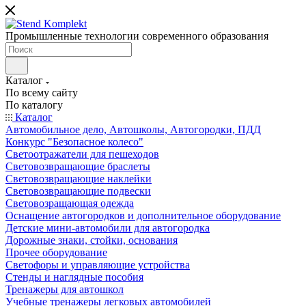
Промышленные технологии современного образования
Каталог
По всему сайту
По каталогу
Каталог
Автомобильное дело, Автошколы, Автогородки, ПДД
Конкурс "Безопасное колесо"
Светоотражатели для пешеходов
Световозвращающие браслеты
Световозвращающие наклейки
Световозвращающие подвески
Световозращающая одежда
Оснащение автогородков и дополнительное оборудование
Детские мини-автомобили для автогородка
Дорожные знаки, стойки, основания
Прочее оборудование
Светофоры и управляющие устройства
Стенды и наглядные пособия
Тренажеры для автошкол
Учебные тренажеры легковых автомобилей