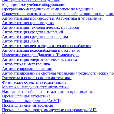
Медицинское учебное оборудование
Программно-методические комплексы по медицине
Современные высокотехнологические лаборатории по медици
Автоматизация производства. Автоматика и управление.
Автоматизация производства
Автоматизация технологических процессов
Автоматизация средств измерений
Автоматизация средств производства
Автоматизация ЖКХ
Автоматизация вентиляции и теплогазоснабжения
Автоматизация водоснабжения и отопления
Измерение расхода. Давления. Температуры
Автоматизация энерготехнических систем
Автоматика и мехатроника
Автоматизированные линии
Автоматизированные системы управления технологических пр
Элементы и основы систем автоматики
Физические объекты автоматизации
Монтаж и наладка систем автоматики
Наглядные пособия по автоматизации производства
Промышленная автоматика
Промышленные датчики (АиУП)
Промышленные интерфейсы
Промышленные программируемые контроллеры (АП)