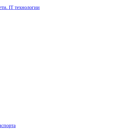
ти. IT технологии
нспорта