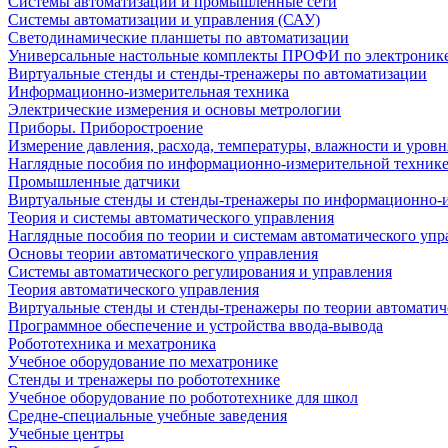
Системы автоматизации и промышленные сети
Системы автоматизации и управления (САУ)
Светодинамические планшеты по автоматизации
Универсальные настольные комплекты ПРОФИ по электронике
Виртуальные стенды и стенды-тренажеры по автоматизации
Информационно-измерительная техника
Электрические измерения и основы метрологии
Приборы. Приборостроение
Измерение давления, расхода, температуры, влажности и уровн
Наглядные пособия по информационно-измерительной техник
Промышленные датчики
Виртуальные стенды и стенды-тренажеры по информационно-и
Теория и системы автоматического управления
Наглядные пособия по теории и системам автоматического упр
Основы теории автоматического управления
Системы автоматического регулирования и управления
Теория автоматического управления
Виртуальные стенды и стенды-тренажеры по теории автоматич
Программное обеспечение и устройства ввода-вывода
Робототехника и мехатроника
Учебное оборудование по мехатронике
Стенды и тренажеры по робототехнике
Учебное оборудование по робототехнике для школ
Средне-специальные учебные заведения
Учебные центры