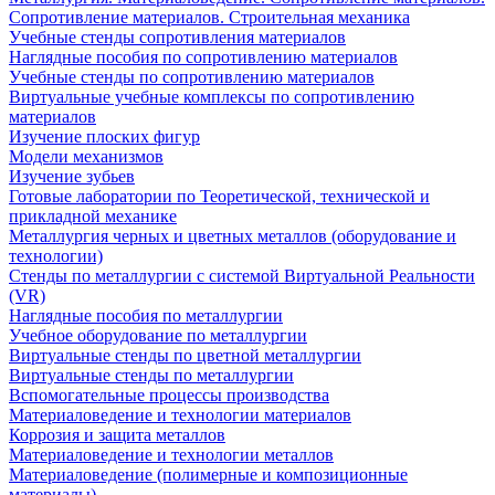
Сопротивление материалов. Строительная механика
Учебные стенды сопротивления материалов
Наглядные пособия по сопротивлению материалов
Учебные стенды по сопротивлению материалов
Виртуальные учебные комплексы по сопротивлению
материалов
Изучение плоских фигур
Модели механизмов
Изучение зубьев
Готовые лаборатории по Теоретической, технической и
прикладной механике
Металлургия черных и цветных металлов (оборудование и
технологии)
Cтенды по металлургии с системой Виртуальной Реальности
(VR)
Наглядные пособия по металлургии
Учебное оборудование по металлургии
Виртуальные стенды по цветной металлургии
Виртуальные стенды по металлургии
Вспомогательные процессы производства
Материаловедение и технологии материалов
Коррозия и защита металлов
Материаловедение и технологии металлов
Материаловедение (полимерные и композиционные
материалы)