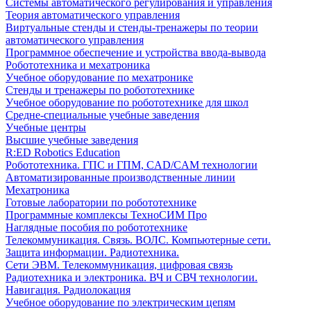
Системы автоматического регулирования и управления
Теория автоматического управления
Виртуальные стенды и стенды-тренажеры по теории
автоматического управления
Программное обеспечение и устройства ввода-вывода
Робототехника и мехатроника
Учебное оборудование по мехатронике
Стенды и тренажеры по робототехнике
Учебное оборудование по робототехнике для школ
Средне-специальные учебные заведения
Учебные центры
Высшие учебные заведения
R:ED Robotics Education
Робототехника. ГПС и ГПМ, CAD/CAM технологии
Автоматизированные производственные линии
Мехатроника
Готовые лаборатории по робототехнике
Программные комплексы ТехноСИМ Про
Наглядные пособия по робототехнике
Телекоммуникация. Связь. ВОЛС. Компьютерные сети.
Защита информации. Радиотехника.
Сети ЭВМ. Телекоммуникация, цифровая связь
Радиотехника и электроника. ВЧ и СВЧ технологии.
Навигация. Радиолокация
Учебное оборудование по электрическим цепям