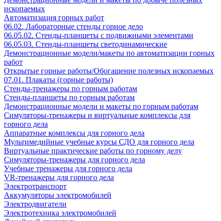
ископаемых
Автоматизация горных работ
06.02. Лабораторные стенды горное дело
06.05.02. Стенды-планшеты с подвижными элементами
06.05.03. Стенды-планшеты светодинамические
Демонстрационные модели/макеты по автоматизации горных
работ
Открытые горные работы/Обогащение полезных ископаемых
07.01. Плакаты (горные работы)
Стенды-тренажеры по горным работам
Стенды-планшеты по горным работам
Демонстрационные модели и макеты по горным работам
Симуляторы-тренажеры и виртуальные комплексы для
горного дела
Аппаратные комплексы для горного дела
Мультимедийные учебные курсы СДО для горного дела
Виртуальные практические работы по горному делу
Симуляторы-тренажеры для горного дела
Учебные тренажеры для горного дела
VR-тренажеры для горного дела
Электротранспорт
Аккумуляторы электромобилей
Электродвигатели
Электротехника электромобилей