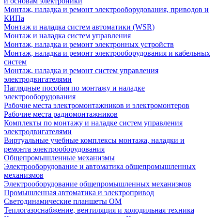
и основам электроники
Монтаж, наладка и ремонт электрооборудования, приводов и
КИПа
Монтаж и наладка систем автоматики (WSR)
Монтаж и наладка систем управления
Монтаж, наладка и ремонт электронных устройств
Монтаж, наладка и ремонт электрооборудования и кабельных
систем
Монтаж, наладка и ремонт систем управления
электродвигателями
Наглядные пособия по монтажу и наладке
электрооборудования
Рабочие места электромонтажников и электромонтеров
Рабочие места радиомонтажников
Комплекты по монтажу и наладке систем управления
электродвигателями
Виртуальные учебные комплексы монтажа, наладки и
ремонта электрооборудования
Общепромышленные механизмы
Электрооборудование и автоматика общепромышленных
механизмов
Электрооборудование общепромышленных механизмов
Промышленная автоматика и электропривод
Светодинамические планшеты ОМ
Теплогазоснабжение, вентиляция и холодильная техника