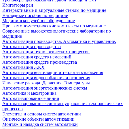
Имитаторы ран
Интерактивные и виртуальные стенды по медицине
Наглядные пособия по медицине
Медицинское учебное оборудование
Программно-методические комплексы по медицине
Современные высокотехнологические лаборатории по
медицине
Автоматизация производства. Автоматика и управление.
Автоматизация производства
Автоматизация технологических процессов
Автоматизация средств измерений
Автоматизация средств производства
Автоматизация ЖКХ
Автоматизация вентиляции и теплогазоснабжения
Автоматизация водоснабжения и отопления
Измерение расхода. Давления. Температуры
Автоматизация энерготехнических систем
Автоматика и мехатроника
Автоматизированные линии
Автоматизированные системы управления технологических
процессов
Элементы и основы систем автоматики
Физические объекты автоматизации
Монтаж и наладка систем автоматики