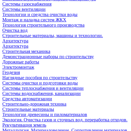
Системы газоснабжения
Системы вентиляции
Технологии и средства очистки воды
Монтаж и наладка систем ЖКХ
Технология строительного производства
Очистка вод
Строительные материалы, машины и технологии.
Архитектура
Архитектура
Cтроительная механика
Демонстрационные наборы по строительству
Дорожные работы
Электромонтаж
Геодезия
Наглядные пособия по строительству
Системы очистки и подготовки воды
Системы теплоснабжения и вентиляции
Системы водоснабжения, канализации
Средства автоматизации
Строительно-дорожная техника
Строительные материалы
Технологии древесины и пиломатериалов
Экология. Очистка газов и сточных вод. переработка отходов.
Рекультивация земель
Металлургия. Материаловедение. Сопротивление материалов.