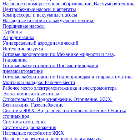
Насосное и компрессорное оборудование. Вакуумная техника
Центробежные насосы и агрегаты
Компрессоры и вакуумные насосы
Наглядные пособия по вакуумной технике
Поршневые насосы
Турбины
Аэродинамика
Универсальный аэродинамический
Истечение воздуха
Готовые лаборатории по Механике жидкости и газа,
Гидравлике
Готовые лаборатории по Пневмоприводам и
пневмоавтоматике
Готовые лаборатории по Гидроприводам и гидроавтоматике
Монтаж и наладка. Рабочее место
Рабочее место электромонтажника и электромонтера
Электромонтажные столы
Строительство. Водоснабжение. Отопление. ЖКХ.
Вентиляция. Газоснабжение.
Системы ЖКХ. Водо, энерго и теплоснабжение. Очистка
сточных вод
Системы отопления
Системы водоснабжения
Наглядные пособия по ЖКХ
Насосные агрегаты и водопроводная арматура