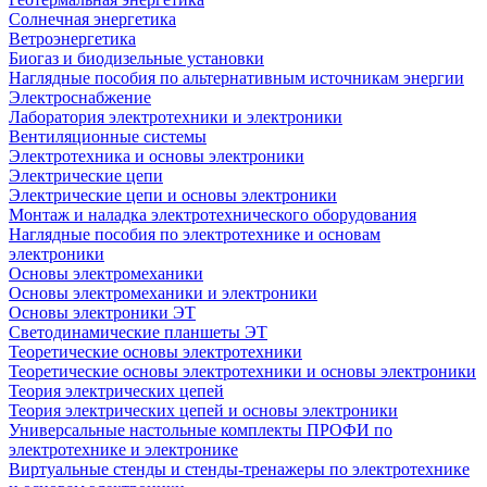
Солнечная энергетика
Ветроэнергетика
Биогаз и биодизельные установки
Наглядные пособия по альтернативным источникам энергии
Электроснабжение
Лаборатория электротехники и электроники
Вентиляционные системы
Электротехника и основы электроники
Электрические цепи
Электрические цепи и основы электроники
Монтаж и наладка электротехнического оборудования
Наглядные пособия по электротехнике и основам
электроники
Основы электромеханики
Основы электромеханики и электроники
Основы электроники ЭТ
Светодинамические планшеты ЭТ
Теоретические основы электротехники
Теоретические основы электротехники и основы электроники
Теория электрических цепей
Теория электрических цепей и основы электроники
Универсальные настольные комплекты ПРОФИ по
электротехнике и электронике
Виртуальные стенды и стенды-тренажеры по электротехнике