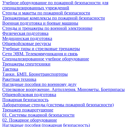
Учебное оборудование по пожарной безопасности для
специализированных учреждений
Стенды и макеты по пожарной безопасности
Тренажерные комплексы по пожарной безопасности
Военная подготовка и боевые машины
Стенды и тренажеры по военной электронике
Физическая подготовка
Медицинская подготовка
Общевойсковые ресурсы
Учебные тиры и стрелковые тренажеры
Сети ЭВМ. Телекоммуникация и связь
Специализированное учебное оборудование
Тренажеры спецтехники
Тактика
Танки. БМП. Бронетранспортеры
Ракетная техника
Наглядные пособия по военному делу
Стрелковое вооружение. Артиллерия. Минометы. Боеприпасы
Общевойсковая подготовка
Пожарная безопасность
Лабораторные стенды (системы пожарной безопасности)
Тренажер пожаротушение
01. Системы пожарной безопасности
02. Пожарное оборудование
Наглядные пособия (пожарная безопасность)