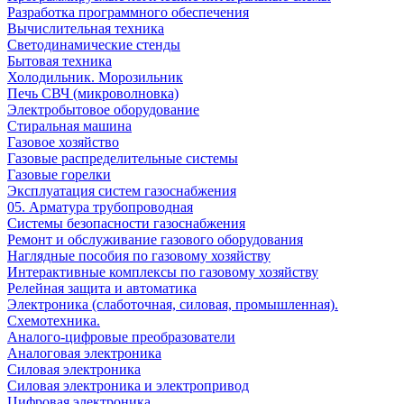
Разработка программного обеспечения
Вычислительная техника
Светодинамические стенды
Бытовая техника
Холодильник. Морозильник
Печь СВЧ (микроволновка)
Электробытовое оборудование
Стиральная машина
Газовое хозяйство
Газовые распределительные системы
Газовые горелки
Эксплуатация систем газоснабжения
05. Арматура трубопроводная
Системы безопасности газоснабжения
Ремонт и обслуживание газового оборудования
Наглядные пособия по газовому хозяйству
Интерактивные комплексы по газовому хозяйству
Релейная защита и автоматика
Электроника (слаботочная, силовая, промышленная).
Схемотехника.
Аналого-цифровые преобразователи
Аналоговая электроника
Cиловая электроника
Cиловая электроника и электропривод
Цифровая электроника