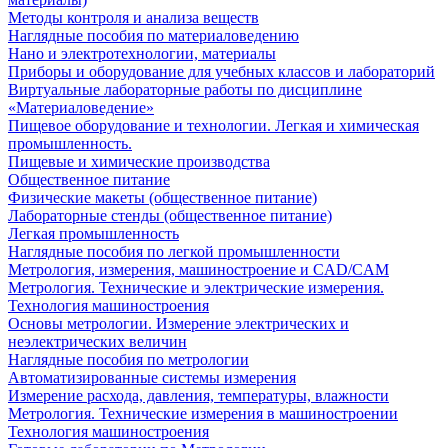
Методы контроля и анализа веществ
Наглядные пособия по материаловедению
Нано и электротехнологии, материалы
Приборы и оборудование для учебных классов и лабораторий
Виртуальные лабораторные работы по дисциплине
«Материаловедение»
Пищевое оборудование и технологии. Легкая и химическая
промышленность.
Пищевые и химические производства
Общественное питание
Физические макеты (общественное питание)
Лабораторные стенды (общественное питание)
Легкая промышленность
Наглядные пособия по легкой промышленности
Метрология, измерения, машиностроение и CAD/CAM
Метрология. Технические и электрические измерения.
Технология машиностроения
Основы метрологии. Измерение электрических и
неэлектрических величин
Наглядные пособия по метрологии
Автоматизированные системы измерения
Измерение расхода, давления, температуры, влажности
Метрология. Технические измерения в машиностроении
Технология машиностроения