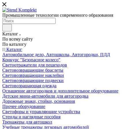
Промышленные технологии современного образования
Каталог
По всему сайту
По каталогу
Каталог
Автомобильное дело, Автошколы, Автогородки, ПДД
Конкурс "Безопасное колесо"
Светоотражатели для пешеходов
Световозвращающие браслеты
Световозвращающие наклейки
Световозвращающие подвески
Световозращающая одежда
Оснащение автогородков и дополнительное оборудование
Детские мини-автомобили для автогородка
Дорожные знаки, стойки, основания
Прочее оборудование
Светофоры и управляющие устройства
Стенды и наглядные пособия
Тренажеры для автошкол
Учебные тренажеры легковых автомобилей