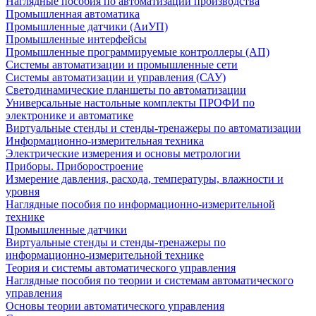
Наглядные пособия по автоматизации производства
Промышленная автоматика
Промышленные датчики (АиУП)
Промышленные интерфейсы
Промышленные программируемые контроллеры (АП)
Системы автоматизации и промышленные сети
Системы автоматизации и управления (САУ)
Светодинамические планшеты по автоматизации
Универсальные настольные комплекты ПРОФИ по
электронике и автоматике
Виртуальные стенды и стенды-тренажеры по автоматизации
Информационно-измерительная техника
Электрические измерения и основы метрологии
Приборы. Приборостроение
Измерение давления, расхода, температуры, влажности и
уровня
Наглядные пособия по информационно-измерительной
технике
Промышленные датчики
Виртуальные стенды и стенды-тренажеры по
информационно-измерительной технике
Теория и системы автоматического управления
Наглядные пособия по теории и системам автоматического
управления
Основы теории автоматического управления