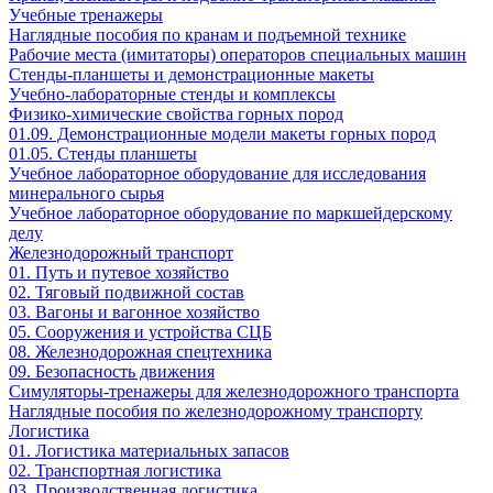
Учебные тренажеры
Наглядные пособия по кранам и подъемной технике
Рабочие места (имитаторы) операторов специальных машин
Стенды-планшеты и демонстрационные макеты
Учебно-лабораторные стенды и комплексы
Физико-химические свойства горных пород
01.09. Демонстрационные модели макеты горных пород
01.05. Стенды планшеты
Учебное лабораторное оборудование для исследования
минерального сырья
Учебное лабораторное оборудование по маркшейдерскому
делу
Железнодорожный транспорт
01. Путь и путевое хозяйство
02. Тяговый подвижной состав
03. Вагоны и вагонное хозяйство
05. Сооружения и устройства СЦБ
08. Железнодорожная спецтехника
09. Безопасность движения
Симуляторы-тренажеры для железнодорожного транспорта
Наглядные пособия по железнодорожному транспорту
Логистика
01. Логистика материальных запасов
02. Транспортная логистика
03. Производственная логистика