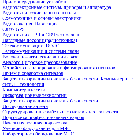
Приемопередающие устройства
Радиоэлектронные системы, приборы и аппаратура
Радиотехнические цепи и сигналы
Схемотехника и основы электроники
Радиолокация. Навигация
Связь GPS
Радиотехника. ВЧ и СВЧ технологии
Наглядные пособия (радиотехника)
Телекоммуникации. ВОЛС
Телекоммуникации и системы связи
Волоконно-оптические линии связи
Аналого-цифровое преобразование
Устройства генерирования и формирования сигналов
Прием и обработка сигналов
Защита информации и системы безопасности. Компьютерные
сети. IT технологии
Компьютерные сети
Информационные технологии
Защита информации и системы безопасности
Исследование антенн
Структурированные кабельные системы и электросети
Подготовка профессиональных кадров
Начальная военная подготовка
Учебное оборудование для МЧС
Лабораторное оборудование МЧС