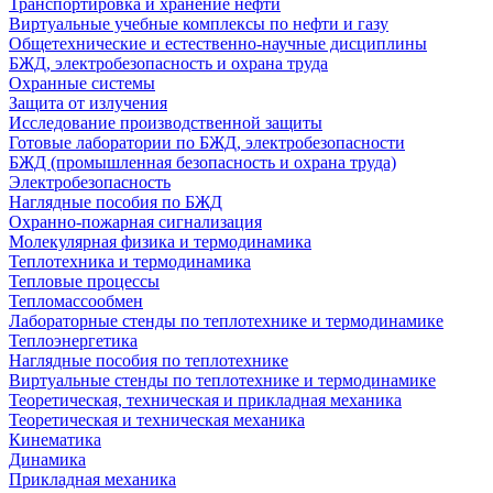
Транспортировка и хранение нефти
Виртуальные учебные комплексы по нефти и газу
Общетехнические и естественно-научные дисциплины
БЖД, электробезопасность и охрана труда
Охранные системы
Защита от излучения
Исследование производственной защиты
Готовые лаборатории по БЖД, электробезопасности
БЖД (промышленная безопасность и охрана труда)
Электробезопасность
Наглядные пособия по БЖД
Охранно-пожарная сигнализация
Молекулярная физика и термодинамика
Теплотехника и термодинамика
Тепловые процессы
Тепломассообмен
Лабораторные стенды по теплотехнике и термодинамике
Теплоэнергетика
Наглядные пособия по теплотехнике
Виртуальные стенды по теплотехнике и термодинамике
Теоретическая, техническая и прикладная механика
Теоретическая и техническая механика
Кинематика
Динамика
Прикладная механика