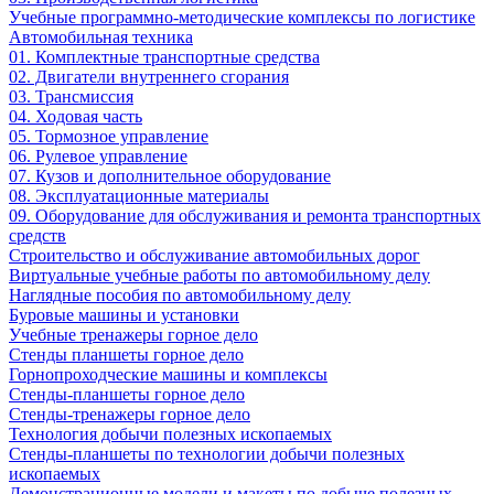
Учебные программно-методические комплексы по логистике
Автомобильная техника
01. Комплектные транспортные средства
02. Двигатели внутреннего сгорания
03. Трансмиссия
04. Ходовая часть
05. Тормозное управление
06. Рулевое управление
07. Кузов и дополнительное оборудование
08. Эксплуатационные материалы
09. Оборудование для обслуживания и ремонта транспортных
средств
Строительство и обслуживание автомобильных дорог
Виртуальные учебные работы по автомобильному делу
Наглядные пособия по автомобильному делу
Буровые машины и установки
Учебные тренажеры горное дело
Стенды планшеты горное дело
Горнопроходческие машины и комплексы
Стенды-планшеты горное дело
Стенды-тренажеры горное дело
Технология добычи полезных ископаемых
Стенды-планшеты по технологии добычи полезных
ископаемых
Демонстрационные модели и макеты по добыче полезных