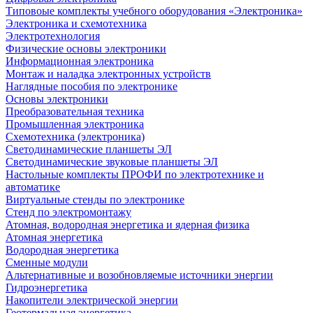
Типовоые комплекты учебного оборудования «Электроника»
Электроника и схемотехника
Электротехнология
Физические основы электроники
Информационная электроника
Монтаж и наладка электронных устройств
Наглядные пособия по электронике
Основы электроники
Преобразовательная техника
Промышленная электроника
Схемотехника (электроника)
Светодинамические планшеты ЭЛ
Светодинамические звуковые планшеты ЭЛ
Настольные комплекты ПРОФИ по электротехнике и
автоматике
Виртуальные стенды по электронике
Стенд по электромонтажу
Атомная, водородная энергетика и ядерная физика
Атомная энергетика
Водородная энергетика
Сменные модули
Альтернативные и возобновляемые источники энергии
Гидроэнергетика
Накопители электрической энергии
Геотермальная энергетика