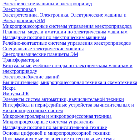
Электрические машины и электропривод
Электропривод
Электротехника, Электроника, Электрические машины и
Электропривод ЭМ
Микропроцессорные системы управления электроприводов
Планшеты, модули имитации по электрическим машинам
Наглядные пособия по электрическим машинам
Релейно-контактные системы управления электроприводов
Специальные электрические машины
Светодинамические планшеты ЭМ
Трансформаторы
Виртуальные учебные стенды по электрическим машинам и
электроприводу
Электроснабжение зданий
Вычислительная, микропроцессорная техника и схемотехника
Искра
Импульс-РК
Элементы систем автоматики, вычислительной техники
Интерфейсы и периферийные устройства вычислительных и
микропроцессорных систем
Микроконтроллеры и микропроцессорная техника
Микропроцессорные системы управления
Наглядные пособия по вычислительной технике
Основы цифровой и микропроцессорной техники
Программируемые логические интегральные схемы