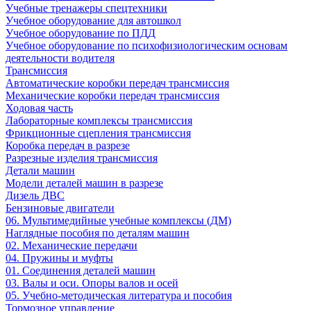
Учебные тренажеры спецтехники
Учебное оборудование для автошкол
Учебное оборудование по ПДД
Учебное оборудование по психофизиологическим основам
деятельности водителя
Трансмиссия
Автоматические коробки передач трансмиссия
Механические коробки передач трансмиссия
Ходовая часть
Лабораторные комплексы трансмиссия
Фрикционные сцепления трансмиссия
Коробка передач в разрезе
Разрезные изделия трансмиссия
Детали машин
Модели деталей машин в разрезе
Дизель ДВС
Бензиновые двигатели
06. Мультимедийные учебные комплексы (ДМ)
Наглядные пособия по деталям машин
02. Механические передачи
04. Пружины и муфты
01. Соединения деталей машин
03. Валы и оси. Опоры валов и осей
05. Учебно-методическая литература и пособия
Тормозное управление