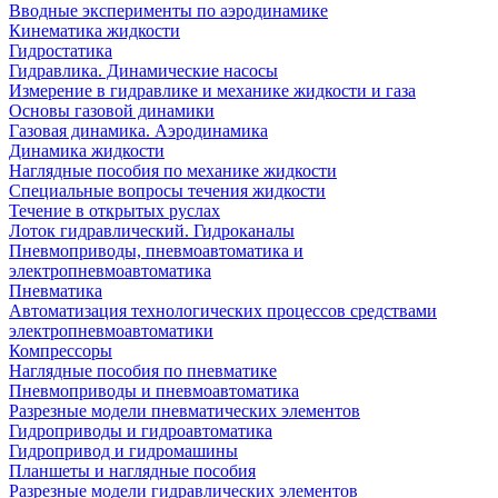
Вводные эксперименты по аэродинамике
Кинематика жидкости
Гидростатика
Гидравлика. Динамические насосы
Измерение в гидравлике и механике жидкости и газа
Основы газовой динамики
Газовая динамика. Аэродинамика
Динамика жидкости
Наглядные пособия по механике жидкости
Специальные вопросы течения жидкости
Течение в открытых руслах
Лоток гидравлический. Гидроканалы
Пневмоприводы, пневмоавтоматика и
электропневмоавтоматика
Пневматика
Автоматизация технологических процессов средствами
электропневмоавтоматики
Компрессоры
Наглядные пособия по пневматике
Пневмоприводы и пневмоавтоматика
Разрезные модели пневматических элементов
Гидроприводы и гидроавтоматика
Гидропривод и гидромашины
Планшеты и наглядные пособия
Разрезные модели гидравлических элементов