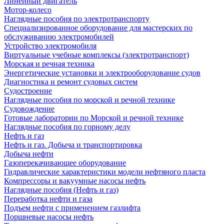
Линейный двигатель
Мотор-колесо
Наглядные пособия по электротранспорту
Специализированное оборудование для мастерских по
обслуживанию электромобилей
Устройство электромобиля
Виртуальные учебные комплексы (электротранспорт)
Морская и речная техника
Энергетические установки и электрооборудование судов
Диагностика и ремонт судовых систем
Судостроение
Наглядные пособия по морской и речной технике
Судовождение
Готовые лаборатории по Морской и речной технике
Наглядные пособия по горному делу
Нефть и газ
Нефть и газ. Добыча и транспортировка
Добыча нефти
Газоперекачивающее оборудование
Гидравлические характеристики модели нефтяного пласта
Компрессоры и вакуумные насосы нефть
Наглядные пособия (Нефть и газ)
Переработка нефти и газа
Подъем нефти с применением газлифта
Поршневые насосы нефть