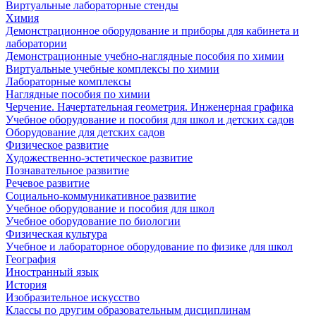
Виртуальные лабораторные стенды
Химия
Демонстрационное оборудование и приборы для кабинета и
лаборатории
Демонстрационные учебно-наглядные пособия по химии
Виртуальные учебные комплексы по химии
Лабораторные комплексы
Наглядные пособия по химии
Черчение. Начертательная геометрия. Инженерная графика
Учебное оборудование и пособия для школ и детских садов
Оборудование для детских садов
Физическое развитие
Художественно-эстетическое развитие
Познавательное развитие
Речевое развитие
Социально-коммуникативное развитие
Учебное оборудование и пособия для школ
Учебное оборудование по биологии
Физическая культура
Учебное и лабораторное оборудование по физике для школ
География
Иностранный язык
История
Изобразительное искусство
Классы по другим образовательным дисциплинам