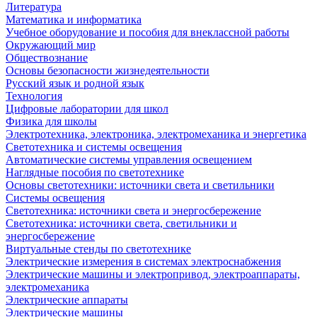
Литература
Математика и информатика
Учебное оборудование и пособия для внеклассной работы
Окружающий мир
Обществознание
Основы безопасности жизнедеятельности
Русский язык и родной язык
Технология
Цифровые лаборатории для школ
Физика для школы
Электротехника, электроника, электромеханика и энергетика
Светотехника и системы освещения
Автоматические системы управления освещением
Наглядные пособия по светотехнике
Основы светотехники: источники света и светильники
Системы освещения
Светотехника: источники света и энергосбережение
Светотехника: источники света, светильники и
энергосбережение
Виртуальные стенды по светотехнике
Электрические измерения в системах электроснабжения
Электрические машины и электропривод, электроаппараты,
электромеханика
Электрические аппараты
Электрические машины