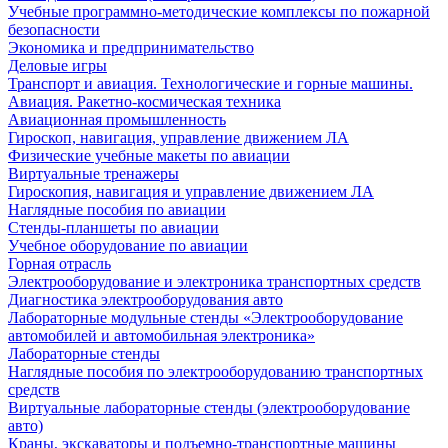
Учебные программно-методические комплексы по пожарной
безопасности
Экономика и предпринимательство
Деловые игры
Транспорт и авиация. Технологические и горные машины.
Авиация. Ракетно-космическая техника
Авиационная промышленность
Гироскоп, навигация, управление движением ЛА
Физические учебные макеты по авиации
Виртуальные тренажеры
Гироскопия, навигация и управление движением ЛА
Наглядные пособия по авиации
Стенды-планшеты по авиации
Учебное оборудование по авиации
Горная отрасль
Электрооборудование и электроника транспортных средств
Диагностика электрооборудования авто
Лабораторные модульные стенды «Электрооборудование
автомобилей и автомобильная электроника»
Лабораторные стенды
Наглядные пособия по электрооборудованию транспортных
средств
Виртуальные лабораторные стенды (электрооборудование
авто)
Краны, экскаваторы и подъемно-транспортные машины