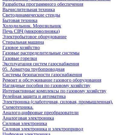
Разработка программного обеспечения
Вычислительная техника
Светодинамические стенды
Бытовая техника
Холодильник. Морозильник
Печь СВЧ (микроволновка)
Электробытовое оборудование
Стиральная машина
Газовое хозяйство
Газовые распределительные системы
Газовые горелки
Эксплуатация систем газоснабжения
05. Арматура трубопроводная
Системы безопасности газоснабжения
Ремонт и обслуживание газового оборудования
Наглядные пособия по газовому хозяйству
Интерактивные комплексы по газовому хозяйству
Релейная защита и автоматика
Электроника (слаботочная, силовая, промышленная).
Схемотехника.
Аналого-цифровые преобразователи
Аналоговая электроника
Cиловая электроника
Cиловая электроника и электропривод
Цифровая электроника