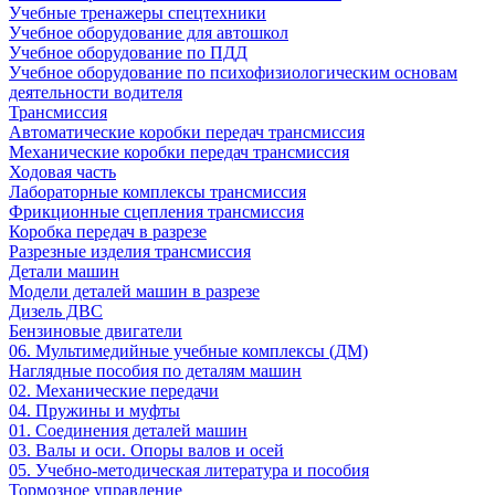
Учебные тренажеры спецтехники
Учебное оборудование для автошкол
Учебное оборудование по ПДД
Учебное оборудование по психофизиологическим основам
деятельности водителя
Трансмиссия
Автоматические коробки передач трансмиссия
Механические коробки передач трансмиссия
Ходовая часть
Лабораторные комплексы трансмиссия
Фрикционные сцепления трансмиссия
Коробка передач в разрезе
Разрезные изделия трансмиссия
Детали машин
Модели деталей машин в разрезе
Дизель ДВС
Бензиновые двигатели
06. Мультимедийные учебные комплексы (ДМ)
Наглядные пособия по деталям машин
02. Механические передачи
04. Пружины и муфты
01. Соединения деталей машин
03. Валы и оси. Опоры валов и осей
05. Учебно-методическая литература и пособия
Тормозное управление