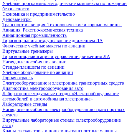
Учебные программно-методические комплексы по пожарной
безопасности
Экономика и предпринимательство
Деловые игры
Транспорт и авиация. Технологические и горные машины.
Авиация. Ракетно-космическая техника
Авиационная промышленность
Гироскоп, навигация, управление движением ЛА
Физические учебные макеты по авиации
Виртуальные тренажеры
Гироскопия, навигация и управление движением ЛА
Наглядные пособия по авиации
Стенды-планшеты по авиации
Учебное оборудование по авиации
Горная отрасль
Электрооборудование и электроника транспортных средств
Диагностика электрооборудования авто
Лабораторные модульные стенды «Электрооборудование
автомобилей и автомобильная электроника»
Лабораторные стенды
Наглядные пособия по электрооборудованию транспортных
средств
Виртуальные лабораторные стенды (электрооборудование
авто)
Краны, экскаваторы и подъемно-транспортные машины