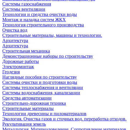
Системы газоснабжения
Системы вентиляции
Технологии и средства очистки воды
Монтаж и наладка систем ЖКХ
Технология строительного производства
Очистка вод
Строительные материалы, машины и технологии.
Архитектура
Архитектура
Cтроительная механика
Демонстрационные наборы по строительству
Дорожные работы
Электромонтаж
Геодезия
Наглядные пособия по строительству
Системы очистки и подготовки воды
Системы теплоснабжения и вентиляции
Системы водоснабжения, канализации
Средства автоматизации
Строительно-дорожная техника
Строительные материалы
Технологии древесины и пиломатериалов
Экология. Очистка газов и сточных вод. переработка отходов.
Рекультивация земель
Металлургия. Материаловедение. Сопротивление материалов.