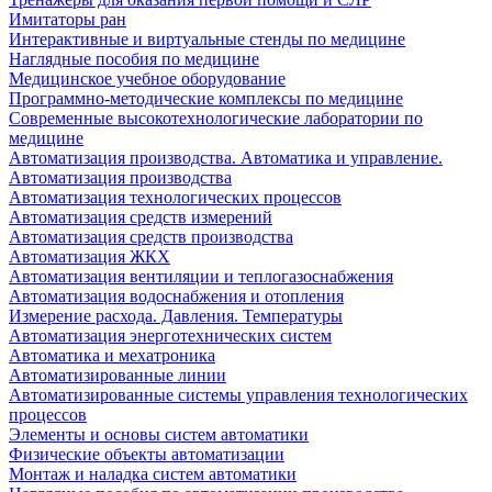
Имитаторы ран
Интерактивные и виртуальные стенды по медицине
Наглядные пособия по медицине
Медицинское учебное оборудование
Программно-методические комплексы по медицине
Современные высокотехнологические лаборатории по
медицине
Автоматизация производства. Автоматика и управление.
Автоматизация производства
Автоматизация технологических процессов
Автоматизация средств измерений
Автоматизация средств производства
Автоматизация ЖКХ
Автоматизация вентиляции и теплогазоснабжения
Автоматизация водоснабжения и отопления
Измерение расхода. Давления. Температуры
Автоматизация энерготехнических систем
Автоматика и мехатроника
Автоматизированные линии
Автоматизированные системы управления технологических
процессов
Элементы и основы систем автоматики
Физические объекты автоматизации
Монтаж и наладка систем автоматики