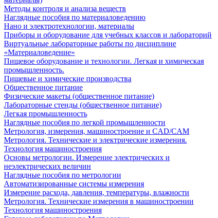
Методы контроля и анализа веществ
Наглядные пособия по материаловедению
Нано и электротехнологии, материалы
Приборы и оборудование для учебных классов и лабораторий
Виртуальные лабораторные работы по дисциплине
«Материаловедение»
Пищевое оборудование и технологии. Легкая и химическая
промышленность.
Пищевые и химические производства
Общественное питание
Физические макеты (общественное питание)
Лабораторные стенды (общественное питание)
Легкая промышленность
Наглядные пособия по легкой промышленности
Метрология, измерения, машиностроение и CAD/CAM
Метрология. Технические и электрические измерения.
Технология машиностроения
Основы метрологии. Измерение электрических и
неэлектрических величин
Наглядные пособия по метрологии
Автоматизированные системы измерения
Измерение расхода, давления, температуры, влажности
Метрология. Технические измерения в машиностроении
Технология машиностроения