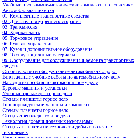
Учебные программно-методические комплексы по логистике
Автомобильная техника
01. Комплектные транспортные средства
02. Двигатели внутреннего сгорания
03. Трансмиссия
04. Ходовая часть
05. Тормозное управление
06. Рулевое управление
07. Кузов и дополнительное оборудование
08. Эксплуатационные материалы
09. Оборудование для обслуживания и ремонта транспортных
средств
Строительство и обслуживание автомобильных дорог
Виртуальные учебные работы по автомобильному делу
Наглядные пособия по автомобильному делу
Буровые машины и установки
Учебные тренажеры горное дело
Стенды планшеты горное дело
Горнопроходческие машины и комплексы
Стенды-планшеты горное дело
Стенды-тренажеры горное дело
Технология добычи полезных ископаемых
Стенды-планшеты по технологии добычи полезных
ископаемых
Демонстрационные модели и макеты по добыче полезных