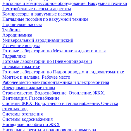
Насосное и компрессорное оборудование. Вакуумная техника
Центробежные насосы и агрегаты
Компрессоры и вакуумные насосы
Наглядные пособия по вакуумной технике
Поршневые насосы
Турбины
Аэродинамика
Универсальный аэродинамический
Истечение воздуха
Готовые лаборатории по Механике жидкости и газа,
Гидравлике
Готовые лаборатории по Пневмоприводам и
пневмоавтоматике
Готовые лаборатории по Гидроприводам и гидроавтоматике
Монтаж и наладка. Рабочее место
Рабочее место электромонтажника и электромонтера
Электромонтажные столы
Строительство. Водоснабжение. Отопление. ЖКХ.
Вентиляция. Газоснабжение.
Системы ЖКХ. Водо, энерго и теплоснабжение. Очистка
сточных вод
Системы отопления
Системы водоснабжения
Наглядные пособия по ЖКХ
Насосные агрегаты и водопроводная арматура