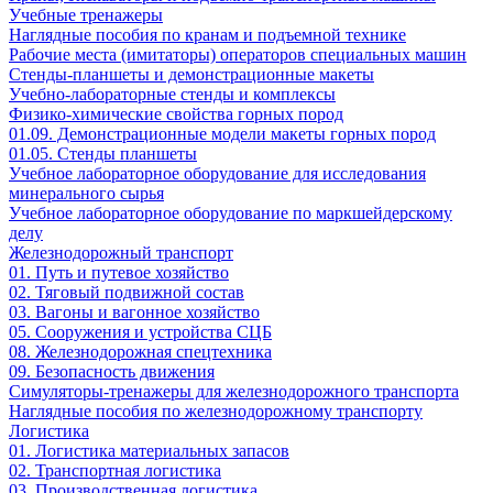
Учебные тренажеры
Наглядные пособия по кранам и подъемной технике
Рабочие места (имитаторы) операторов специальных машин
Стенды-планшеты и демонстрационные макеты
Учебно-лабораторные стенды и комплексы
Физико-химические свойства горных пород
01.09. Демонстрационные модели макеты горных пород
01.05. Стенды планшеты
Учебное лабораторное оборудование для исследования
минерального сырья
Учебное лабораторное оборудование по маркшейдерскому
делу
Железнодорожный транспорт
01. Путь и путевое хозяйство
02. Тяговый подвижной состав
03. Вагоны и вагонное хозяйство
05. Сооружения и устройства СЦБ
08. Железнодорожная спецтехника
09. Безопасность движения
Симуляторы-тренажеры для железнодорожного транспорта
Наглядные пособия по железнодорожному транспорту
Логистика
01. Логистика материальных запасов
02. Транспортная логистика
03. Производственная логистика