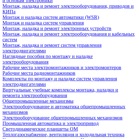
и основам электроники
Монтаж, наладка и ремонт электрооборудования, приводов и
КИПа
Монтаж и наладка систем автоматики (WSR)
Монтаж и наладка систем управления
Монтаж, наладка и ремонт электронных устройств
Монтаж, наладка и ремонт электрооборудования и кабельных
систем
Монтаж, наладка и ремонт систем управления
электродвигателями
Наглядные пособия по монтажу и наладке
электрооборудования
Рабочие места электромонтажников и электромонтеров
Рабочие места радиомонтажников
Комплекты по монтажу и наладке систем управления
электродвигателями
Виртуальные учебные комплексы монтажа, наладки и
ремонта электрооборудования
Общепромышленные механизмы
Электрооборудование и автоматика общепромышленных
механизмов
Электрооборудование общепромышленных механизмов
Промышленная автоматика и электропривод
Светодинамические планшеты ОМ
Теплогазоснабжение, вентиляция и холодильная техника