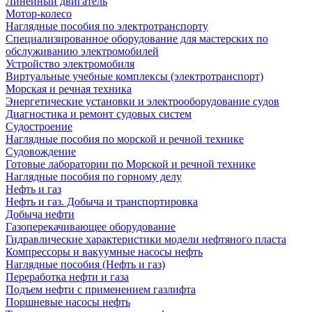
Линейный двигатель
Мотор-колесо
Наглядные пособия по электротранспорту
Специализированное оборудование для мастерских по
обслуживанию электромобилей
Устройство электромобиля
Виртуальные учебные комплексы (электротранспорт)
Морская и речная техника
Энергетические установки и электрооборудование судов
Диагностика и ремонт судовых систем
Судостроение
Наглядные пособия по морской и речной технике
Судовождение
Готовые лаборатории по Морской и речной технике
Наглядные пособия по горному делу
Нефть и газ
Нефть и газ. Добыча и транспортировка
Добыча нефти
Газоперекачивающее оборудование
Гидравлические характеристики модели нефтяного пласта
Компрессоры и вакуумные насосы нефть
Наглядные пособия (Нефть и газ)
Переработка нефти и газа
Подъем нефти с применением газлифта
Поршневые насосы нефть