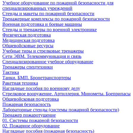
Учебное оборудование по пожарной безопасности для
специализированных учреждений
Стенды и макеты по пожарной безопасности
Тренажерные комплексы по пожарной безопасности
Военная подготовка и боевые машины
Стенды и тренажеры по военной электронике
Физическая подготовка
Медицинская подготовка
Общевойсковые ресурсы
Учебные тиры и стрелковые тренажеры
Сети ЭВМ. Телекоммуникация и связь
Специализированное учебное оборудование
Тренажеры спецтехники
Тактика
Танки. БМП. Бронетранспортеры
Ракетная техника
Наглядные пособия по военному делу
Стрелковое вооружение. Артиллерия. Минометы. Боеприпасы
Общевойсковая подготовка
Пожарная безопасность
Лабораторные стенды (системы пожарной безопасности)
Тренажер пожаротушение
01. Системы пожарной безопасности
02. Пожарное оборудование
Наглядные пособия (пожарная безопасность)