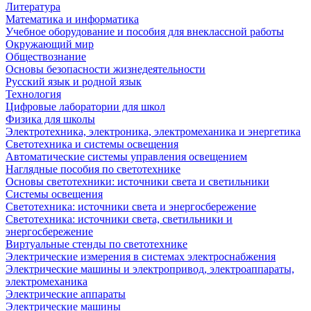
Литература
Математика и информатика
Учебное оборудование и пособия для внеклассной работы
Окружающий мир
Обществознание
Основы безопасности жизнедеятельности
Русский язык и родной язык
Технология
Цифровые лаборатории для школ
Физика для школы
Электротехника, электроника, электромеханика и энергетика
Светотехника и системы освещения
Автоматические системы управления освещением
Наглядные пособия по светотехнике
Основы светотехники: источники света и светильники
Системы освещения
Светотехника: источники света и энергосбережение
Светотехника: источники света, светильники и
энергосбережение
Виртуальные стенды по светотехнике
Электрические измерения в системах электроснабжения
Электрические машины и электропривод, электроаппараты,
электромеханика
Электрические аппараты
Электрические машины