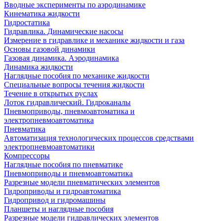
Вводные эксперименты по аэродинамике
Кинематика жидкости
Гидростатика
Гидравлика. Динамические насосы
Измерение в гидравлике и механике жидкости и газа
Основы газовой динамики
Газовая динамика. Аэродинамика
Динамика жидкости
Наглядные пособия по механике жидкости
Специальные вопросы течения жидкости
Течение в открытых руслах
Лоток гидравлический. Гидроканалы
Пневмоприводы, пневмоавтоматика и
электропневмоавтоматика
Пневматика
Автоматизация технологических процессов средствами
электропневмоавтоматики
Компрессоры
Наглядные пособия по пневматике
Пневмоприводы и пневмоавтоматика
Разрезные модели пневматических элементов
Гидроприводы и гидроавтоматика
Гидропривод и гидромашины
Планшеты и наглядные пособия
Разрезные модели гидравлических элементов