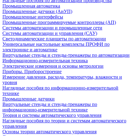
Наглядные пособия по автоматизации производства
Промышленная автоматика
Промышленные датчики (АиУП)
Промышленные интерфейсы
Промышленные программируемые контроллеры (АП)
Системы автоматизации и промышленные сети
Системы автоматизации и управления (САУ)
Светодинамические планшеты по автоматизации
Универсальные настольные комплекты ПРОФИ по
электронике и автоматике
Виртуальные стенды и стенды-тренажеры по автоматизации
Информационно-измерительная техника
Электрические измерения и основы метрологии
Приборы. Приборостроение
Измерение давления, расхода, температуры, влажности и
уровня
Наглядные пособия по информационно-измерительной
технике
Промышленные датчики
Виртуальные стенды и стенды-тренажеры по
информационно-измерительной технике
Теория и системы автоматического управления
Наглядные пособия по теории и системам автоматического
управления
Основы теории автоматического управления