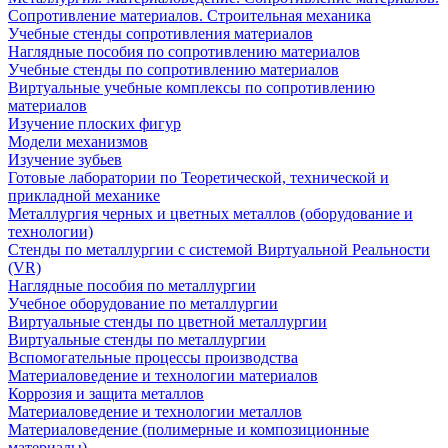
Сопротивление материалов. Строительная механика
Учебные стенды сопротивления материалов
Наглядные пособия по сопротивлению материалов
Учебные стенды по сопротивлению материалов
Виртуальные учебные комплексы по сопротивлению
материалов
Изучение плоских фигур
Модели механизмов
Изучение зубьев
Готовые лаборатории по Теоретической, технической и
прикладной механике
Металлургия черных и цветных металлов (оборудование и
технологии)
Cтенды по металлургии с системой Виртуальной Реальности
(VR)
Наглядные пособия по металлургии
Учебное оборудование по металлургии
Виртуальные стенды по цветной металлургии
Виртуальные стенды по металлургии
Вспомогательные процессы производства
Материаловедение и технологии материалов
Коррозия и защита металлов
Материаловедение и технологии металлов
Материаловедение (полимерные и композиционные
материалы)