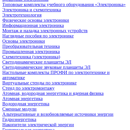
Типовоые комплекты учебного оборудования «Электроника»
Электроника и схемотехника
Электротехнология
Физические основы электроники
Информационная электроника
Монтаж и наладка электронных устройств
Наглядные пособия по электронике
Основы электроники
Преобразовательная техника
Промышленная электроника
Схемотехника (электроника)
Светодинамические планшеты ЭЛ
Светодинамические звуковые планшеты ЭЛ
Настольные комплекты ПРОФИ по электротехнике и
автоматике
Виртуальные стенды по электронике
Стенд по электромонтажу
Атомная, водородная энергетика и ядерная физика
Атомная энергетика
Водородная энергетика
Сменные модули
Альтернативные и возобновляемые источники энергии
Гидроэнергетика
Накопители электрической энергии
Геотермальная энергетика