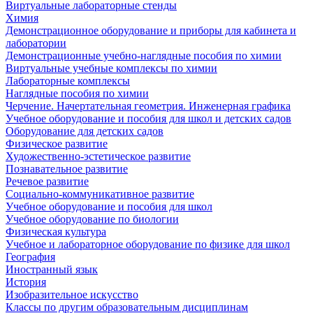
Виртуальные лабораторные стенды
Химия
Демонстрационное оборудование и приборы для кабинета и
лаборатории
Демонстрационные учебно-наглядные пособия по химии
Виртуальные учебные комплексы по химии
Лабораторные комплексы
Наглядные пособия по химии
Черчение. Начертательная геометрия. Инженерная графика
Учебное оборудование и пособия для школ и детских садов
Оборудование для детских садов
Физическое развитие
Художественно-эстетическое развитие
Познавательное развитие
Речевое развитие
Социально-коммуникативное развитие
Учебное оборудование и пособия для школ
Учебное оборудование по биологии
Физическая культура
Учебное и лабораторное оборудование по физике для школ
География
Иностранный язык
История
Изобразительное искусство
Классы по другим образовательным дисциплинам