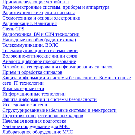
Приемопередающие устройства
Радиоэлектронные системы, приборы и аппаратура
Радиотехнические цепи и сигналы
Схемотехника и основы электроники
Радиолокация. Навигация
Связь GPS
Радиотехника. ВЧ и СВЧ технологии
Наглядные пособия (радиотехника)
Телекоммуникации. ВОЛС
Телекоммуникации и системы связи
Волоконно-оптические линии связи
Аналого-цифровое преобразование
Устройства генерирования и формирования сигналов
Прием и обработка сигналов
Защита информации и системы безопасности. Компьютерные
сети. IT технологии
Компьютерные сети
Информационные технологии
Защита информации и системы безопасности
Исследование антенн
Структурированные кабельные системы и электросети
Подготовка профессиональных кадров
Начальная военная подготовка
Учебное оборудование для МЧС
Лабораторное оборудование МЧС