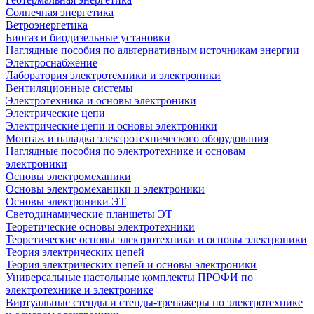
Солнечная энергетика
Ветроэнергетика
Биогаз и биодизельные установки
Наглядные пособия по альтернативным источникам энергии
Электроснабжение
Лаборатория электротехники и электроники
Вентиляционные системы
Электротехника и основы электроники
Электрические цепи
Электрические цепи и основы электроники
Монтаж и наладка электротехнического оборудования
Наглядные пособия по электротехнике и основам
электроники
Основы электромеханики
Основы электромеханики и электроники
Основы электроники ЭТ
Светодинамические планшеты ЭТ
Теоретические основы электротехники
Теоретические основы электротехники и основы электроники
Теория электрических цепей
Теория электрических цепей и основы электроники
Универсальные настольные комплекты ПРОФИ по
электротехнике и электронике
Виртуальные стенды и стенды-тренажеры по электротехнике