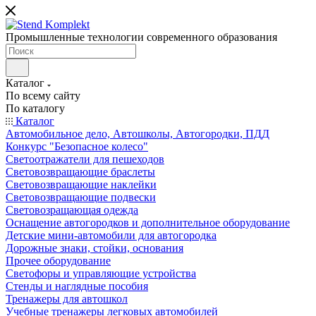
Промышленные технологии современного образования
Каталог
По всему сайту
По каталогу
Каталог
Автомобильное дело, Автошколы, Автогородки, ПДД
Конкурс "Безопасное колесо"
Светоотражатели для пешеходов
Световозвращающие браслеты
Световозвращающие наклейки
Световозвращающие подвески
Световозращающая одежда
Оснащение автогородков и дополнительное оборудование
Детские мини-автомобили для автогородка
Дорожные знаки, стойки, основания
Прочее оборудование
Светофоры и управляющие устройства
Стенды и наглядные пособия
Тренажеры для автошкол
Учебные тренажеры легковых автомобилей