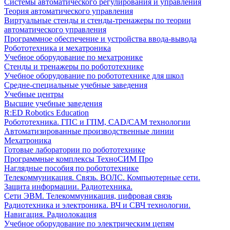
Системы автоматического регулирования и управления
Теория автоматического управления
Виртуальные стенды и стенды-тренажеры по теории
автоматического управления
Программное обеспечение и устройства ввода-вывода
Робототехника и мехатроника
Учебное оборудование по мехатронике
Стенды и тренажеры по робототехнике
Учебное оборудование по робототехнике для школ
Средне-специальные учебные заведения
Учебные центры
Высшие учебные заведения
R:ED Robotics Education
Робототехника. ГПС и ГПМ, CAD/CAM технологии
Автоматизированные производственные линии
Мехатроника
Готовые лаборатории по робототехнике
Программные комплексы ТехноСИМ Про
Наглядные пособия по робототехнике
Телекоммуникация. Связь. ВОЛС. Компьютерные сети.
Защита информации. Радиотехника.
Сети ЭВМ. Телекоммуникация, цифровая связь
Радиотехника и электроника. ВЧ и СВЧ технологии.
Навигация. Радиолокация
Учебное оборудование по электрическим цепям