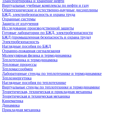
Транспортировка и хранение нефти
Виртуальные учебные комплексы по нефти и газу
Общетехнические и естественно-научные дисциплины
БЖД, электробезопасность и охрана труда
Охранные системы
Защита от излучения
Исследование производственной защиты
Готовые лаборатории по БЖД, электробезопасности
БЖД (промышленная безопасность и охрана труда)
Электробезопасность
Наглядные пособия по БЖД
Охранно-пожарная сигнализация
Молекулярная физика и термодинамика
Теплотехника и термодинамика
Тепловые процессы
Тепломассообмен
Лабораторные стенды по теплотехнике и термодинамике
Теплоэнергетика
Наглядные пособия по теплотехнике
Виртуальные стенды по теплотехнике и термодинамике
Теоретическая, техническая и прикладная механика
Теоретическая и техническая механика
Кинематика
Динамика
Прикладная механика