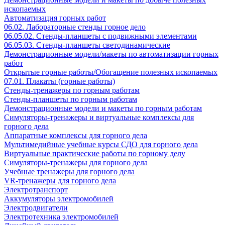
ископаемых
Автоматизация горных работ
06.02. Лабораторные стенды горное дело
06.05.02. Стенды-планшеты с подвижными элементами
06.05.03. Стенды-планшеты светодинамические
Демонстрационные модели/макеты по автоматизации горных
работ
Открытые горные работы/Обогащение полезных ископаемых
07.01. Плакаты (горные работы)
Стенды-тренажеры по горным работам
Стенды-планшеты по горным работам
Демонстрационные модели и макеты по горным работам
Симуляторы-тренажеры и виртуальные комплексы для
горного дела
Аппаратные комплексы для горного дела
Мультимедийные учебные курсы СДО для горного дела
Виртуальные практические работы по горному делу
Симуляторы-тренажеры для горного дела
Учебные тренажеры для горного дела
VR-тренажеры для горного дела
Электротранспорт
Аккумуляторы электромобилей
Электродвигатели
Электротехника электромобилей