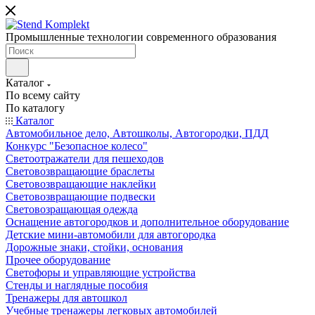
Промышленные технологии современного образования
Каталог
По всему сайту
По каталогу
Каталог
Автомобильное дело, Автошколы, Автогородки, ПДД
Конкурс "Безопасное колесо"
Светоотражатели для пешеходов
Световозвращающие браслеты
Световозвращающие наклейки
Световозвращающие подвески
Световозращающая одежда
Оснащение автогородков и дополнительное оборудование
Детские мини-автомобили для автогородка
Дорожные знаки, стойки, основания
Прочее оборудование
Светофоры и управляющие устройства
Стенды и наглядные пособия
Тренажеры для автошкол
Учебные тренажеры легковых автомобилей