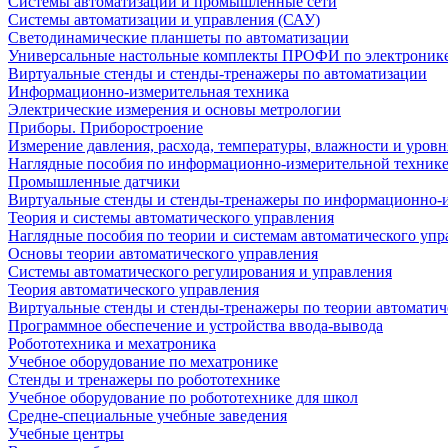
Системы автоматизации и промышленные сети
Системы автоматизации и управления (САУ)
Светодинамические планшеты по автоматизации
Универсальные настольные комплекты ПРОФИ по электронике
Виртуальные стенды и стенды-тренажеры по автоматизации
Информационно-измерительная техника
Электрические измерения и основы метрологии
Приборы. Приборостроение
Измерение давления, расхода, температуры, влажности и уровн
Наглядные пособия по информационно-измерительной техник
Промышленные датчики
Виртуальные стенды и стенды-тренажеры по информационно-и
Теория и системы автоматического управления
Наглядные пособия по теории и системам автоматического упр
Основы теории автоматического управления
Системы автоматического регулирования и управления
Теория автоматического управления
Виртуальные стенды и стенды-тренажеры по теории автоматич
Программное обеспечение и устройства ввода-вывода
Робототехника и мехатроника
Учебное оборудование по мехатронике
Стенды и тренажеры по робототехнике
Учебное оборудование по робототехнике для школ
Средне-специальные учебные заведения
Учебные центры