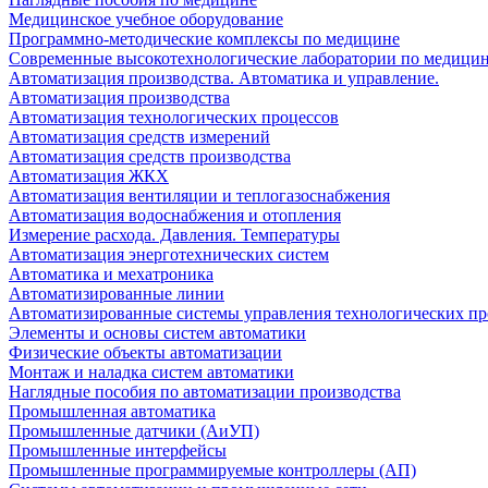
Медицинское учебное оборудование
Программно-методические комплексы по медицине
Современные высокотехнологические лаборатории по медици
Автоматизация производства. Автоматика и управление.
Автоматизация производства
Автоматизация технологических процессов
Автоматизация средств измерений
Автоматизация средств производства
Автоматизация ЖКХ
Автоматизация вентиляции и теплогазоснабжения
Автоматизация водоснабжения и отопления
Измерение расхода. Давления. Температуры
Автоматизация энерготехнических систем
Автоматика и мехатроника
Автоматизированные линии
Автоматизированные системы управления технологических пр
Элементы и основы систем автоматики
Физические объекты автоматизации
Монтаж и наладка систем автоматики
Наглядные пособия по автоматизации производства
Промышленная автоматика
Промышленные датчики (АиУП)
Промышленные интерфейсы
Промышленные программируемые контроллеры (АП)