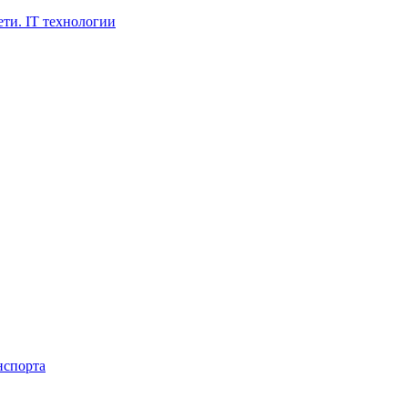
ти. IT технологии
нспорта