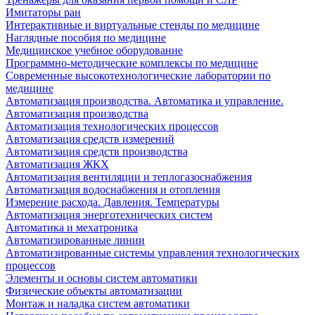
Имитаторы ран
Интерактивные и виртуальные стенды по медицине
Наглядные пособия по медицине
Медицинское учебное оборудование
Программно-методические комплексы по медицине
Современные высокотехнологические лаборатории по
медицине
Автоматизация производства. Автоматика и управление.
Автоматизация производства
Автоматизация технологических процессов
Автоматизация средств измерений
Автоматизация средств производства
Автоматизация ЖКХ
Автоматизация вентиляции и теплогазоснабжения
Автоматизация водоснабжения и отопления
Измерение расхода. Давления. Температуры
Автоматизация энерготехнических систем
Автоматика и мехатроника
Автоматизированные линии
Автоматизированные системы управления технологических
процессов
Элементы и основы систем автоматики
Физические объекты автоматизации
Монтаж и наладка систем автоматики