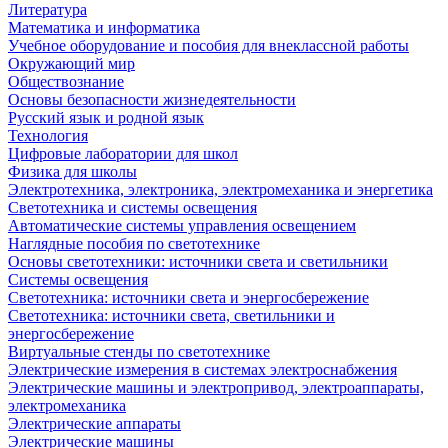
Литература
Математика и информатика
Учебное оборудование и пособия для внеклассной работы
Окружающий мир
Обществознание
Основы безопасности жизнедеятельности
Русский язык и родной язык
Технология
Цифровые лаборатории для школ
Физика для школы
Электротехника, электроника, электромеханика и энергетика
Светотехника и системы освещения
Автоматические системы управления освещением
Наглядные пособия по светотехнике
Основы светотехники: источники света и светильники
Системы освещения
Светотехника: источники света и энергосбережение
Светотехника: источники света, светильники и
энергосбережение
Виртуальные стенды по светотехнике
Электрические измерения в системах электроснабжения
Электрические машины и электропривод, электроаппараты,
электромеханика
Электрические аппараты
Электрические машины