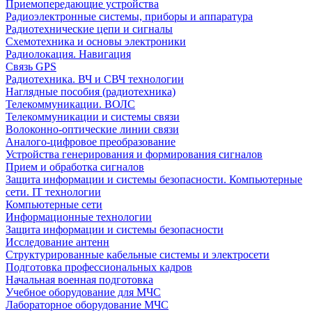
Приемопередающие устройства
Радиоэлектронные системы, приборы и аппаратура
Радиотехнические цепи и сигналы
Схемотехника и основы электроники
Радиолокация. Навигация
Связь GPS
Радиотехника. ВЧ и СВЧ технологии
Наглядные пособия (радиотехника)
Телекоммуникации. ВОЛС
Телекоммуникации и системы связи
Волоконно-оптические линии связи
Аналого-цифровое преобразование
Устройства генерирования и формирования сигналов
Прием и обработка сигналов
Защита информации и системы безопасности. Компьютерные
сети. IT технологии
Компьютерные сети
Информационные технологии
Защита информации и системы безопасности
Исследование антенн
Структурированные кабельные системы и электросети
Подготовка профессиональных кадров
Начальная военная подготовка
Учебное оборудование для МЧС
Лабораторное оборудование МЧС