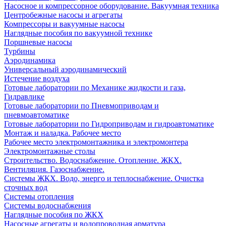
Насосное и компрессорное оборудование. Вакуумная техника
Центробежные насосы и агрегаты
Компрессоры и вакуумные насосы
Наглядные пособия по вакуумной технике
Поршневые насосы
Турбины
Аэродинамика
Универсальный аэродинамический
Истечение воздуха
Готовые лаборатории по Механике жидкости и газа,
Гидравлике
Готовые лаборатории по Пневмоприводам и
пневмоавтоматике
Готовые лаборатории по Гидроприводам и гидроавтоматике
Монтаж и наладка. Рабочее место
Рабочее место электромонтажника и электромонтера
Электромонтажные столы
Строительство. Водоснабжение. Отопление. ЖКХ.
Вентиляция. Газоснабжение.
Системы ЖКХ. Водо, энерго и теплоснабжение. Очистка
сточных вод
Системы отопления
Системы водоснабжения
Наглядные пособия по ЖКХ
Насосные агрегаты и водопроводная арматура