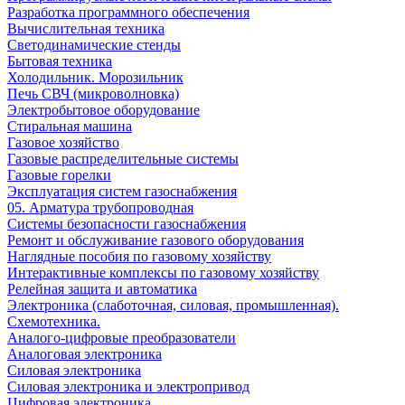
Разработка программного обеспечения
Вычислительная техника
Светодинамические стенды
Бытовая техника
Холодильник. Морозильник
Печь СВЧ (микроволновка)
Электробытовое оборудование
Стиральная машина
Газовое хозяйство
Газовые распределительные системы
Газовые горелки
Эксплуатация систем газоснабжения
05. Арматура трубопроводная
Системы безопасности газоснабжения
Ремонт и обслуживание газового оборудования
Наглядные пособия по газовому хозяйству
Интерактивные комплексы по газовому хозяйству
Релейная защита и автоматика
Электроника (слаботочная, силовая, промышленная).
Схемотехника.
Аналого-цифровые преобразователи
Аналоговая электроника
Cиловая электроника
Cиловая электроника и электропривод
Цифровая электроника