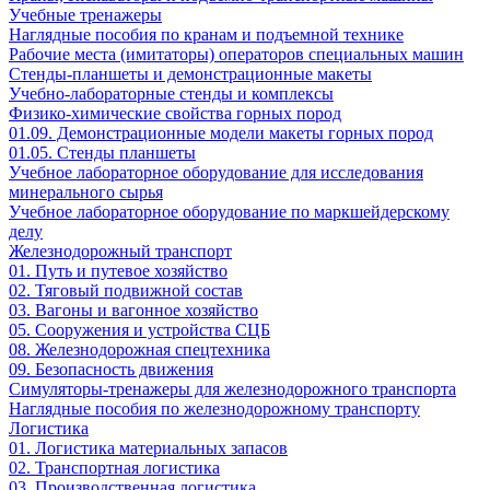
Учебные тренажеры
Наглядные пособия по кранам и подъемной технике
Рабочие места (имитаторы) операторов специальных машин
Стенды-планшеты и демонстрационные макеты
Учебно-лабораторные стенды и комплексы
Физико-химические свойства горных пород
01.09. Демонстрационные модели макеты горных пород
01.05. Стенды планшеты
Учебное лабораторное оборудование для исследования
минерального сырья
Учебное лабораторное оборудование по маркшейдерскому
делу
Железнодорожный транспорт
01. Путь и путевое хозяйство
02. Тяговый подвижной состав
03. Вагоны и вагонное хозяйство
05. Сооружения и устройства СЦБ
08. Железнодорожная спецтехника
09. Безопасность движения
Симуляторы-тренажеры для железнодорожного транспорта
Наглядные пособия по железнодорожному транспорту
Логистика
01. Логистика материальных запасов
02. Транспортная логистика
03. Производственная логистика