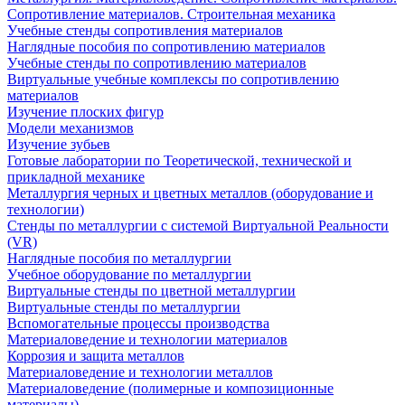
Сопротивление материалов. Строительная механика
Учебные стенды сопротивления материалов
Наглядные пособия по сопротивлению материалов
Учебные стенды по сопротивлению материалов
Виртуальные учебные комплексы по сопротивлению
материалов
Изучение плоских фигур
Модели механизмов
Изучение зубьев
Готовые лаборатории по Теоретической, технической и
прикладной механике
Металлургия черных и цветных металлов (оборудование и
технологии)
Cтенды по металлургии с системой Виртуальной Реальности
(VR)
Наглядные пособия по металлургии
Учебное оборудование по металлургии
Виртуальные стенды по цветной металлургии
Виртуальные стенды по металлургии
Вспомогательные процессы производства
Материаловедение и технологии материалов
Коррозия и защита металлов
Материаловедение и технологии металлов
Материаловедение (полимерные и композиционные
материалы)