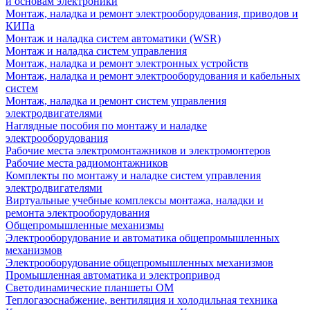
и основам электроники
Монтаж, наладка и ремонт электрооборудования, приводов и
КИПа
Монтаж и наладка систем автоматики (WSR)
Монтаж и наладка систем управления
Монтаж, наладка и ремонт электронных устройств
Монтаж, наладка и ремонт электрооборудования и кабельных
систем
Монтаж, наладка и ремонт систем управления
электродвигателями
Наглядные пособия по монтажу и наладке
электрооборудования
Рабочие места электромонтажников и электромонтеров
Рабочие места радиомонтажников
Комплекты по монтажу и наладке систем управления
электродвигателями
Виртуальные учебные комплексы монтажа, наладки и
ремонта электрооборудования
Общепромышленные механизмы
Электрооборудование и автоматика общепромышленных
механизмов
Электрооборудование общепромышленных механизмов
Промышленная автоматика и электропривод
Светодинамические планшеты ОМ
Теплогазоснабжение, вентиляция и холодильная техника