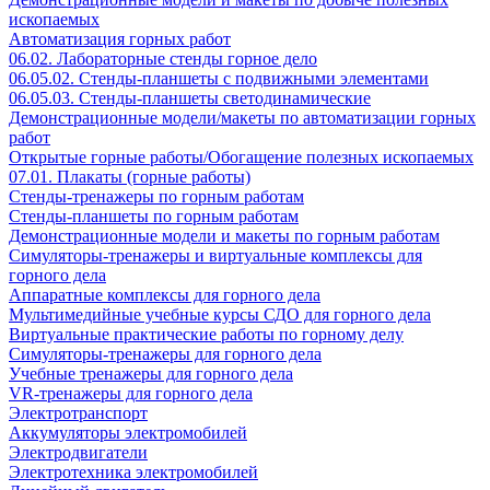
ископаемых
Автоматизация горных работ
06.02. Лабораторные стенды горное дело
06.05.02. Стенды-планшеты с подвижными элементами
06.05.03. Стенды-планшеты светодинамические
Демонстрационные модели/макеты по автоматизации горных
работ
Открытые горные работы/Обогащение полезных ископаемых
07.01. Плакаты (горные работы)
Стенды-тренажеры по горным работам
Стенды-планшеты по горным работам
Демонстрационные модели и макеты по горным работам
Симуляторы-тренажеры и виртуальные комплексы для
горного дела
Аппаратные комплексы для горного дела
Мультимедийные учебные курсы СДО для горного дела
Виртуальные практические работы по горному делу
Симуляторы-тренажеры для горного дела
Учебные тренажеры для горного дела
VR-тренажеры для горного дела
Электротранспорт
Аккумуляторы электромобилей
Электродвигатели
Электротехника электромобилей