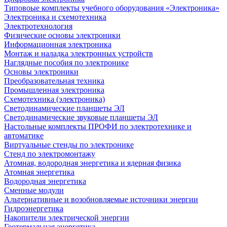
Типовоые комплекты учебного оборудования «Электроника»
Электроника и схемотехника
Электротехнология
Физические основы электроники
Информационная электроника
Монтаж и наладка электронных устройств
Наглядные пособия по электронике
Основы электроники
Преобразовательная техника
Промышленная электроника
Схемотехника (электроника)
Светодинамические планшеты ЭЛ
Светодинамические звуковые планшеты ЭЛ
Настольные комплекты ПРОФИ по электротехнике и
автоматике
Виртуальные стенды по электронике
Стенд по электромонтажу
Атомная, водородная энергетика и ядерная физика
Атомная энергетика
Водородная энергетика
Сменные модули
Альтернативные и возобновляемые источники энергии
Гидроэнергетика
Накопители электрической энергии
Геотермальная энергетика