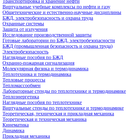
Транспортировка и хранение нефти
Виртуальные учебные комплексы по нефти и газу
Общетехнические и естественно-научные дисциплины
БЖД, электробезопасность и охрана труда
Охранные системы
Защита от излучения
Исследование производственной защиты
Готовые лаборатории по БЖД, электробезопасности
БЖД (промышленная безопасность и охрана труда)
Электробезопасность
Наглядные пособия по БЖД
Охранно-пожарная сигнализация
Молекулярная физика и термодинамика
Теплотехника и термодинамика
Тепловые процессы
Тепломассообмен
Лабораторные стенды по теплотехнике и термодинамике
Теплоэнергетика
Наглядные пособия по теплотехнике
Виртуальные стенды по теплотехнике и термодинамике
Теоретическая, техническая и прикладная механика
Теоретическая и техническая механика
Кинематика
Динамика
Прикладная механика