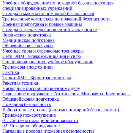
Учебное оборудование по пожарной безопасности для
специализированных учреждений
Стенды и макеты по пожарной безопасности
Тренажерные комплексы по пожарной безопасности
Военная подготовка и боевые машины
Стенды и тренажеры по военной электронике
Физическая подготовка
Медицинская подготовка
Общевойсковые ресурсы
Учебные тиры и стрелковые тренажеры
Сети ЭВМ. Телекоммуникация и связь
Специализированное учебное оборудование
Тренажеры спецтехники
Тактика
Танки. БМП. Бронетранспортеры
Ракетная техника
Наглядные пособия по военному делу
Стрелковое вооружение. Артиллерия. Минометы. Боеприпасы
Общевойсковая подготовка
Пожарная безопасность
Лабораторные стенды (системы пожарной безопасности)
Тренажер пожаротушение
01. Системы пожарной безопасности
02. Пожарное оборудование
Наглядные пособия (пожарная безопасность)