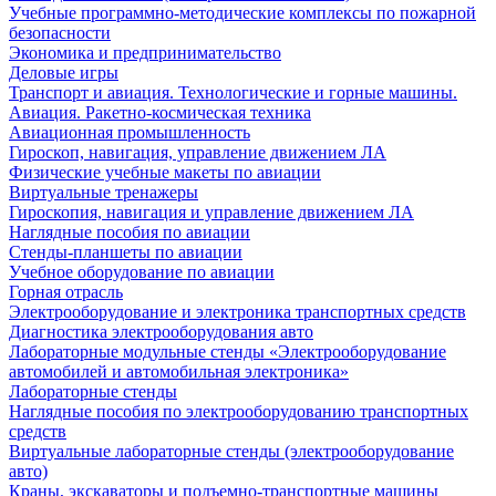
Учебные программно-методические комплексы по пожарной
безопасности
Экономика и предпринимательство
Деловые игры
Транспорт и авиация. Технологические и горные машины.
Авиация. Ракетно-космическая техника
Авиационная промышленность
Гироскоп, навигация, управление движением ЛА
Физические учебные макеты по авиации
Виртуальные тренажеры
Гироскопия, навигация и управление движением ЛА
Наглядные пособия по авиации
Стенды-планшеты по авиации
Учебное оборудование по авиации
Горная отрасль
Электрооборудование и электроника транспортных средств
Диагностика электрооборудования авто
Лабораторные модульные стенды «Электрооборудование
автомобилей и автомобильная электроника»
Лабораторные стенды
Наглядные пособия по электрооборудованию транспортных
средств
Виртуальные лабораторные стенды (электрооборудование
авто)
Краны, экскаваторы и подъемно-транспортные машины