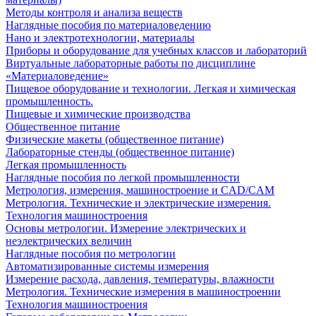
Методы контроля и анализа веществ
Наглядные пособия по материаловедению
Нано и электротехнологии, материалы
Приборы и оборудование для учебных классов и лабораторий
Виртуальные лабораторные работы по дисциплине
«Материаловедение»
Пищевое оборудование и технологии. Легкая и химическая
промышленность.
Пищевые и химические производства
Общественное питание
Физические макеты (общественное питание)
Лабораторные стенды (общественное питание)
Легкая промышленность
Наглядные пособия по легкой промышленности
Метрология, измерения, машиностроение и CAD/CAM
Метрология. Технические и электрические измерения.
Технология машиностроения
Основы метрологии. Измерение электрических и
неэлектрических величин
Наглядные пособия по метрологии
Автоматизированные системы измерения
Измерение расхода, давления, температуры, влажности
Метрология. Технические измерения в машиностроении
Технология машиностроения