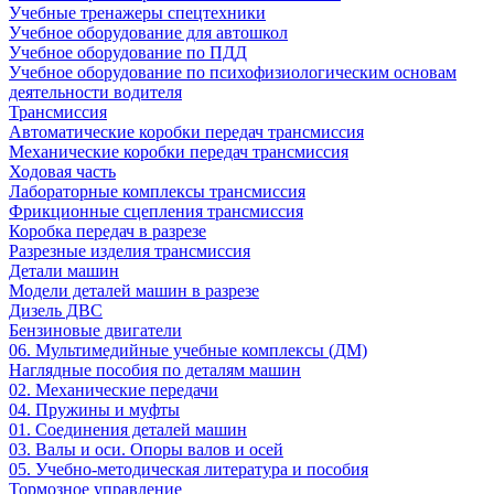
Учебные тренажеры спецтехники
Учебное оборудование для автошкол
Учебное оборудование по ПДД
Учебное оборудование по психофизиологическим основам
деятельности водителя
Трансмиссия
Автоматические коробки передач трансмиссия
Механические коробки передач трансмиссия
Ходовая часть
Лабораторные комплексы трансмиссия
Фрикционные сцепления трансмиссия
Коробка передач в разрезе
Разрезные изделия трансмиссия
Детали машин
Модели деталей машин в разрезе
Дизель ДВС
Бензиновые двигатели
06. Мультимедийные учебные комплексы (ДМ)
Наглядные пособия по деталям машин
02. Механические передачи
04. Пружины и муфты
01. Соединения деталей машин
03. Валы и оси. Опоры валов и осей
05. Учебно-методическая литература и пособия
Тормозное управление