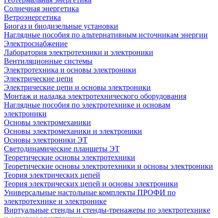
Солнечная энергетика
Ветроэнергетика
Биогаз и биодизельные установки
Наглядные пособия по альтернативным источникам энергии
Электроснабжение
Лаборатория электротехники и электроники
Вентиляционные системы
Электротехника и основы электроники
Электрические цепи
Электрические цепи и основы электроники
Монтаж и наладка электротехнического оборудования
Наглядные пособия по электротехнике и основам
электроники
Основы электромеханики
Основы электромеханики и электроники
Основы электроники ЭТ
Светодинамические планшеты ЭТ
Теоретические основы электротехники
Теоретические основы электротехники и основы электроники
Теория электрических цепей
Теория электрических цепей и основы электроники
Универсальные настольные комплекты ПРОФИ по
электротехнике и электронике
Виртуальные стенды и стенды-тренажеры по электротехнике