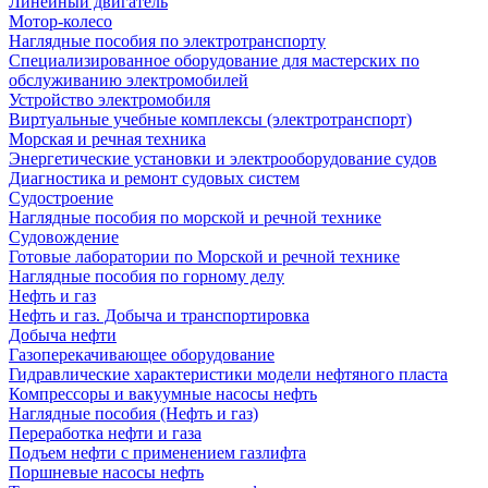
Линейный двигатель
Мотор-колесо
Наглядные пособия по электротранспорту
Специализированное оборудование для мастерских по
обслуживанию электромобилей
Устройство электромобиля
Виртуальные учебные комплексы (электротранспорт)
Морская и речная техника
Энергетические установки и электрооборудование судов
Диагностика и ремонт судовых систем
Судостроение
Наглядные пособия по морской и речной технике
Судовождение
Готовые лаборатории по Морской и речной технике
Наглядные пособия по горному делу
Нефть и газ
Нефть и газ. Добыча и транспортировка
Добыча нефти
Газоперекачивающее оборудование
Гидравлические характеристики модели нефтяного пласта
Компрессоры и вакуумные насосы нефть
Наглядные пособия (Нефть и газ)
Переработка нефти и газа
Подъем нефти с применением газлифта
Поршневые насосы нефть