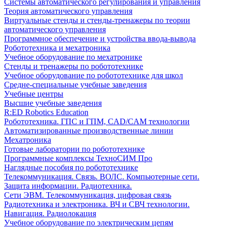
Системы автоматического регулирования и управления
Теория автоматического управления
Виртуальные стенды и стенды-тренажеры по теории
автоматического управления
Программное обеспечение и устройства ввода-вывода
Робототехника и мехатроника
Учебное оборудование по мехатронике
Стенды и тренажеры по робототехнике
Учебное оборудование по робототехнике для школ
Средне-специальные учебные заведения
Учебные центры
Высшие учебные заведения
R:ED Robotics Education
Робототехника. ГПС и ГПМ, CAD/CAM технологии
Автоматизированные производственные линии
Мехатроника
Готовые лаборатории по робототехнике
Программные комплексы ТехноСИМ Про
Наглядные пособия по робототехнике
Телекоммуникация. Связь. ВОЛС. Компьютерные сети.
Защита информации. Радиотехника.
Сети ЭВМ. Телекоммуникация, цифровая связь
Радиотехника и электроника. ВЧ и СВЧ технологии.
Навигация. Радиолокация
Учебное оборудование по электрическим цепям