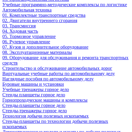
Учебные программно-методические комплексы по логистике
Автомобильная техника
01. Комплектные транспортные средства
02. Двигатели внутреннего сгорания
03. Трансмиссия
04. Ходовая часть
05. Тормозное управление
06. Рулевое управление
07. Кузов и дополнительное оборудование
08. Эксплуатационные материалы
09. Оборудование для обслуживания и ремонта транспортных
средств
Строительство и обслуживание автомобильных дорог
Виртуальные учебные работы по автомобильному делу
Наглядные пособия по автомобильному делу
Буровые машины и установки
Учебные тренажеры горное дело
Стенды планшеты горное дело
Горнопроходческие машины и комплексы
Стенды-планшеты горное дело
Стенды-тренажеры горное дело
Технология добычи полезных ископаемых
Стенды-планшеты по технологии добычи полезных
ископаемых
Демонстрационные модели и макеты по добыче полезных