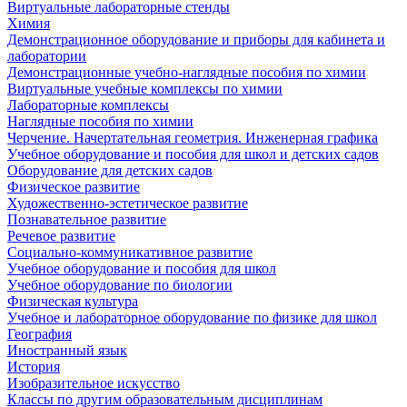
Виртуальные лабораторные стенды
Химия
Демонстрационное оборудование и приборы для кабинета и
лаборатории
Демонстрационные учебно-наглядные пособия по химии
Виртуальные учебные комплексы по химии
Лабораторные комплексы
Наглядные пособия по химии
Черчение. Начертательная геометрия. Инженерная графика
Учебное оборудование и пособия для школ и детских садов
Оборудование для детских садов
Физическое развитие
Художественно-эстетическое развитие
Познавательное развитие
Речевое развитие
Социально-коммуникативное развитие
Учебное оборудование и пособия для школ
Учебное оборудование по биологии
Физическая культура
Учебное и лабораторное оборудование по физике для школ
География
Иностранный язык
История
Изобразительное искусство
Классы по другим образовательным дисциплинам