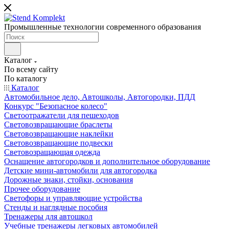
Промышленные технологии современного образования
Каталог
По всему сайту
По каталогу
Каталог
Автомобильное дело, Автошколы, Автогородки, ПДД
Конкурс "Безопасное колесо"
Светоотражатели для пешеходов
Световозвращающие браслеты
Световозвращающие наклейки
Световозвращающие подвески
Световозращающая одежда
Оснащение автогородков и дополнительное оборудование
Детские мини-автомобили для автогородка
Дорожные знаки, стойки, основания
Прочее оборудование
Светофоры и управляющие устройства
Стенды и наглядные пособия
Тренажеры для автошкол
Учебные тренажеры легковых автомобилей