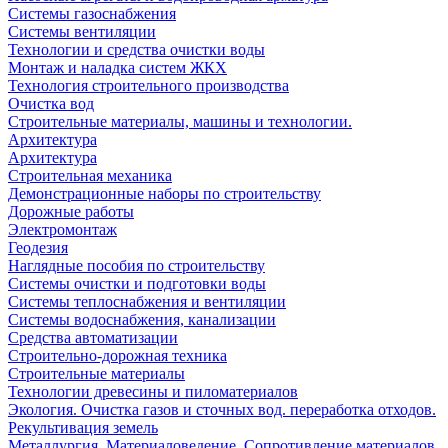
Системы газоснабжения
Системы вентиляции
Технологии и средства очистки воды
Монтаж и наладка систем ЖКХ
Технология строительного производства
Очистка вод
Строительные материалы, машины и технологии.
Архитектура
Архитектура
Cтроительная механика
Демонстрационные наборы по строительству
Дорожные работы
Электромонтаж
Геодезия
Наглядные пособия по строительству
Системы очистки и подготовки воды
Системы теплоснабжения и вентиляции
Системы водоснабжения, канализации
Средства автоматизации
Строительно-дорожная техника
Строительные материалы
Технологии древесины и пиломатериалов
Экология. Очистка газов и сточных вод. переработка отходов.
Рекультивация земель
Металлургия. Материаловедение. Сопротивление материалов.