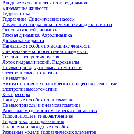
Вводные эксперименты по аэродинамике
Кинематика жидкости
Гидростатика
Гидравлика. Динамические насосы
Измерение в гидравлике и механике жидкости и газа
Основы газовой динамики
Газовая динамика. Аэродинамика
Динамика жидкости
Наглядные пособия по механике жидкости
Специальные вопросы течения жидкости
Течение в открытых руслах
Лоток гидравлический. Гидроканалы
Пневмоприводы, пневмоавтоматика и
электропневмоавтоматика
Пневматика
Автоматизация технологических процессов средствами
электропневмоавтоматики
Компрессоры
Наглядные пособия по пневматике
Пневмоприводы и пневмоавтоматика
Разрезные модели пневматических элементов
Гидроприводы и гидроавтоматика
Гидропривод и гидромашины
Планшеты и наглядные пособия
Разрезные модели гидравлических элементов