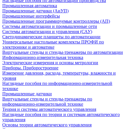
Наглядные пособия по автоматизации производства
Промышленная автоматика
Промышленные датчики (АиУП)
Промышленные интерфейсы
Промышленные программируемые контроллеры (АП)
Системы автоматизации и промышленные сети
Системы автоматизации и управления (САУ)
Светодинамические планшеты по автоматизации
Универсальные настольные комплекты ПРОФИ по
электронике и автоматике
Виртуальные стенды и стенды-тренажеры по автоматизации
Информационно-измерительная техника
Электрические измерения и основы метрологии
Приборы. Приборостроение
Измерение давления, расхода, температуры, влажности и
уровня
Наглядные пособия по информационно-измерительной
технике
Промышленные датчики
Виртуальные стенды и стенды-тренажеры по
информационно-измерительной технике
Теория и системы автоматического управления
Наглядные пособия по теории и системам автоматического
управления
Основы теории автоматического управления