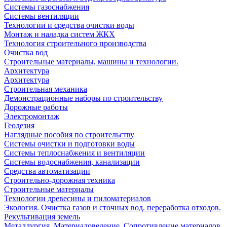
Системы газоснабжения
Системы вентиляции
Технологии и средства очистки воды
Монтаж и наладка систем ЖКХ
Технология строительного производства
Очистка вод
Строительные материалы, машины и технологии.
Архитектура
Архитектура
Cтроительная механика
Демонстрационные наборы по строительству
Дорожные работы
Электромонтаж
Геодезия
Наглядные пособия по строительству
Системы очистки и подготовки воды
Системы теплоснабжения и вентиляции
Системы водоснабжения, канализации
Средства автоматизации
Строительно-дорожная техника
Строительные материалы
Технологии древесины и пиломатериалов
Экология. Очистка газов и сточных вод. переработка отходов.
Рекультивация земель
Металлургия. Материаловедение. Сопротивление материалов.