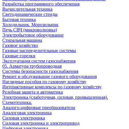
Разработка программного обеспечения
Вычислительная техника
Светодинамические стенды
Бытовая техника
Холодильник. Морозильник
Печь СВЧ (микроволновка)
Электробытовое оборудование
Стиральная машина
Газовое хозяйство
Газовые распределительные системы
Газовые горелки
Эксплуатация систем газоснабжения
05. Арматура трубопроводная
Системы безопасности газоснабжения
Ремонт и обслуживание газового оборудования
Наглядные пособия по газовому хозяйству
Интерактивные комплексы по газовому хозяйству
Релейная защита и автоматика
Электроника (слаботочная, силовая, промышленная).
Схемотехника.
Аналого-цифровые преобразователи
Аналоговая электроника
Cиловая электроника
Cиловая электроника и электропривод
Цифровая электроника