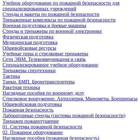
Учебное оборудование по пожарной безопасности для
специализированных учреждений
Стенды и макеты по пожарной безопасности
Тренажерные комплексы по пожарной безопасности
Военная подготовка и боевые машины
Стенды и тренажеры по военной электронике
Физическая подготовка
Медицинская подготовка
Общевойсковые ресурсы
Учебные тиры и стрелковые тренажеры
Сети ЭВМ. Телекоммуникация и связь
Специализированное учебное оборудование
Тренажеры спецтехники
Тактика
Танки. БМП. Бронетранспортеры
Ракетная техника
Наглядные пособия по военному делу
Стрелковое вооружение. Артиллерия. Минометы. Боеприпасы
Общевойсковая подготовка
Пожарная безопасность
Лабораторные стенды (системы пожарной безопасности)
Тренажер пожаротушение
01. Системы пожарной безопасности
02. Пожарное оборудование
Наглядные пособия (пожарная безопасность)