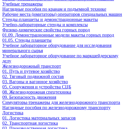
Учебные тренажеры
Наглядные пособия по кранам и подъемной технике
Рабочие места (имитаторы) операторов специальных машин
Стенды-планшеты и демонстрационные макеты
Учебно-лабораторные стенды и комплексы
Физико-химические свойства горных пород
01.09. Демонстрационные модели макеты горных пород
01.05. Стенды планшеты
Учебное лабораторное оборудование для исследования
минерального сырья
Учебное лабораторное оборудование по маркшейдерскому
делу
Железнодорожный транспорт
01. Путь и путевое хозяйство
02. Тяговый подвижной состав
03. Вагоны и вагонное хозяйство
05. Сооружения и устройства СЦБ
08. Железнодорожная спецтехника
09. Безопасность движения
Симуляторы-тренажеры для железнодорожного транспорта
Наглядные пособия по железнодорожному транспорту
Логистика
01. Логистика материальных запасов
02. Транспортная логистика
03. Производственная логистика