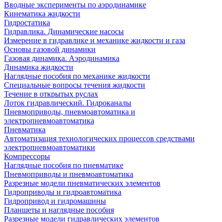
Вводные эксперименты по аэродинамике
Кинематика жидкости
Гидростатика
Гидравлика. Динамические насосы
Измерение в гидравлике и механике жидкости и газа
Основы газовой динамики
Газовая динамика. Аэродинамика
Динамика жидкости
Наглядные пособия по механике жидкости
Специальные вопросы течения жидкости
Течение в открытых руслах
Лоток гидравлический. Гидроканалы
Пневмоприводы, пневмоавтоматика и
электропневмоавтоматика
Пневматика
Автоматизация технологических процессов средствами
электропневмоавтоматики
Компрессоры
Наглядные пособия по пневматике
Пневмоприводы и пневмоавтоматика
Разрезные модели пневматических элементов
Гидроприводы и гидроавтоматика
Гидропривод и гидромашины
Планшеты и наглядные пособия
Разрезные модели гидравлических элементов