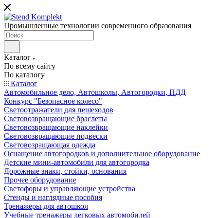
Промышленные технологии современного образования
Каталог
По всему сайту
По каталогу
Каталог
Автомобильное дело, Автошколы, Автогородки, ПДД
Конкурс "Безопасное колесо"
Светоотражатели для пешеходов
Световозвращающие браслеты
Световозвращающие наклейки
Световозвращающие подвески
Световозращающая одежда
Оснащение автогородков и дополнительное оборудование
Детские мини-автомобили для автогородка
Дорожные знаки, стойки, основания
Прочее оборудование
Светофоры и управляющие устройства
Стенды и наглядные пособия
Тренажеры для автошкол
Учебные тренажеры легковых автомобилей