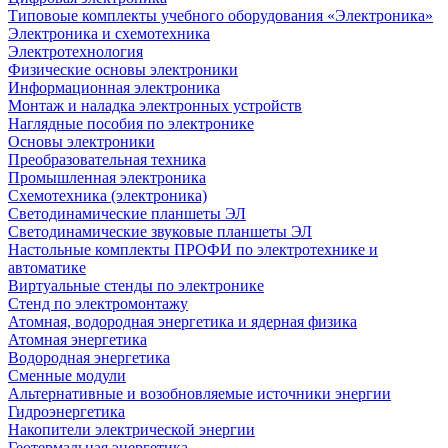
Типовоые комплекты учебного оборудования «Электроника»
Электроника и схемотехника
Электротехнология
Физические основы электроники
Информационная электроника
Монтаж и наладка электронных устройств
Наглядные пособия по электронике
Основы электроники
Преобразовательная техника
Промышленная электроника
Схемотехника (электроника)
Светодинамические планшеты ЭЛ
Светодинамические звуковые планшеты ЭЛ
Настольные комплекты ПРОФИ по электротехнике и
автоматике
Виртуальные стенды по электронике
Стенд по электромонтажу
Атомная, водородная энергетика и ядерная физика
Атомная энергетика
Водородная энергетика
Сменные модули
Альтернативные и возобновляемые источники энергии
Гидроэнергетика
Накопители электрической энергии
Геотермальная энергетика