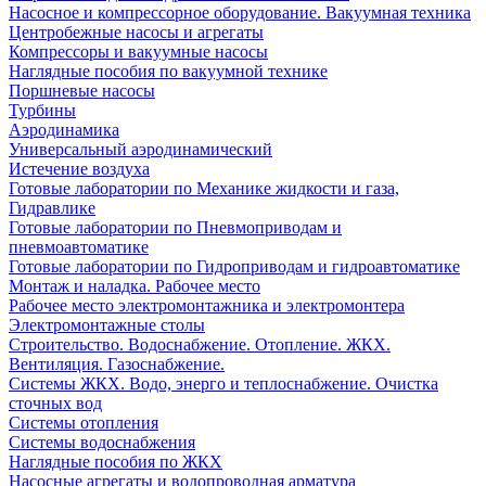
Насосное и компрессорное оборудование. Вакуумная техника
Центробежные насосы и агрегаты
Компрессоры и вакуумные насосы
Наглядные пособия по вакуумной технике
Поршневые насосы
Турбины
Аэродинамика
Универсальный аэродинамический
Истечение воздуха
Готовые лаборатории по Механике жидкости и газа,
Гидравлике
Готовые лаборатории по Пневмоприводам и
пневмоавтоматике
Готовые лаборатории по Гидроприводам и гидроавтоматике
Монтаж и наладка. Рабочее место
Рабочее место электромонтажника и электромонтера
Электромонтажные столы
Строительство. Водоснабжение. Отопление. ЖКХ.
Вентиляция. Газоснабжение.
Системы ЖКХ. Водо, энерго и теплоснабжение. Очистка
сточных вод
Системы отопления
Системы водоснабжения
Наглядные пособия по ЖКХ
Насосные агрегаты и водопроводная арматура