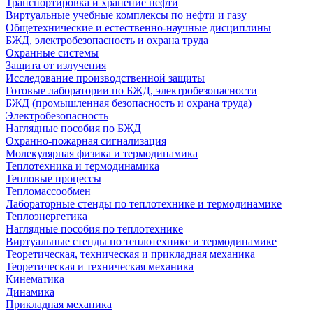
Транспортировка и хранение нефти
Виртуальные учебные комплексы по нефти и газу
Общетехнические и естественно-научные дисциплины
БЖД, электробезопасность и охрана труда
Охранные системы
Защита от излучения
Исследование производственной защиты
Готовые лаборатории по БЖД, электробезопасности
БЖД (промышленная безопасность и охрана труда)
Электробезопасность
Наглядные пособия по БЖД
Охранно-пожарная сигнализация
Молекулярная физика и термодинамика
Теплотехника и термодинамика
Тепловые процессы
Тепломассообмен
Лабораторные стенды по теплотехнике и термодинамике
Теплоэнергетика
Наглядные пособия по теплотехнике
Виртуальные стенды по теплотехнике и термодинамике
Теоретическая, техническая и прикладная механика
Теоретическая и техническая механика
Кинематика
Динамика
Прикладная механика