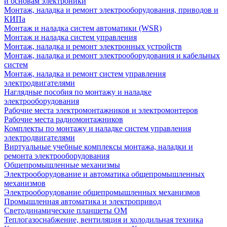
и основам электроники
Монтаж, наладка и ремонт электрооборудования, приводов и
КИПа
Монтаж и наладка систем автоматики (WSR)
Монтаж и наладка систем управления
Монтаж, наладка и ремонт электронных устройств
Монтаж, наладка и ремонт электрооборудования и кабельных
систем
Монтаж, наладка и ремонт систем управления
электродвигателями
Наглядные пособия по монтажу и наладке
электрооборудования
Рабочие места электромонтажников и электромонтеров
Рабочие места радиомонтажников
Комплекты по монтажу и наладке систем управления
электродвигателями
Виртуальные учебные комплексы монтажа, наладки и
ремонта электрооборудования
Общепромышленные механизмы
Электрооборудование и автоматика общепромышленных
механизмов
Электрооборудование общепромышленных механизмов
Промышленная автоматика и электропривод
Светодинамические планшеты ОМ
Теплогазоснабжение, вентиляция и холодильная техника