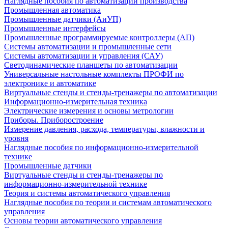
Наглядные пособия по автоматизации производства
Промышленная автоматика
Промышленные датчики (АиУП)
Промышленные интерфейсы
Промышленные программируемые контроллеры (АП)
Системы автоматизации и промышленные сети
Системы автоматизации и управления (САУ)
Светодинамические планшеты по автоматизации
Универсальные настольные комплекты ПРОФИ по
электронике и автоматике
Виртуальные стенды и стенды-тренажеры по автоматизации
Информационно-измерительная техника
Электрические измерения и основы метрологии
Приборы. Приборостроение
Измерение давления, расхода, температуры, влажности и
уровня
Наглядные пособия по информационно-измерительной
технике
Промышленные датчики
Виртуальные стенды и стенды-тренажеры по
информационно-измерительной технике
Теория и системы автоматического управления
Наглядные пособия по теории и системам автоматического
управления
Основы теории автоматического управления