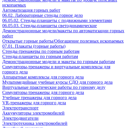
ископаемых
Автоматизация горных работ
06.02. Лабораторные стенды горное дело
06.05.02. Стенды-планшеты с подвижными элементами
06.05.03. Стенды-планшеты светодинамические
Демонстрационные модели/макеты по автоматизации горных
работ
Открытые горные работы/Обогащение полезных ископаемых
07.01. Плакаты (горные работы)
Стенды-тренажеры по горным работам
Стенды-планшеты по горным работам
Демонстрационные модели и макеты по горным работам
Симуляторы-тренажеры и виртуальные комплексы для
горного дела
Аппаратные комплексы для горного дела
Мультимедийные учебные курсы СДО для горного дела
Виртуальные практические работы по горному делу
Симуляторы-тренажеры для горного дела
Учебные тренажеры для горного дела
VR-тренажеры для горного дела
Электротранспорт
Аккумуляторы электромобилей
Электродвигатели
Электротехника электромобилей