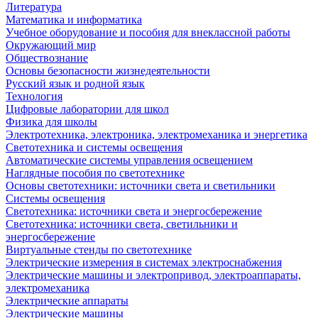
Литература
Математика и информатика
Учебное оборудование и пособия для внеклассной работы
Окружающий мир
Обществознание
Основы безопасности жизнедеятельности
Русский язык и родной язык
Технология
Цифровые лаборатории для школ
Физика для школы
Электротехника, электроника, электромеханика и энергетика
Светотехника и системы освещения
Автоматические системы управления освещением
Наглядные пособия по светотехнике
Основы светотехники: источники света и светильники
Системы освещения
Светотехника: источники света и энергосбережение
Светотехника: источники света, светильники и
энергосбережение
Виртуальные стенды по светотехнике
Электрические измерения в системах электроснабжения
Электрические машины и электропривод, электроаппараты,
электромеханика
Электрические аппараты
Электрические машины