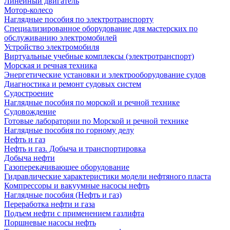
Линейный двигатель
Мотор-колесо
Наглядные пособия по электротранспорту
Специализированное оборудование для мастерских по
обслуживанию электромобилей
Устройство электромобиля
Виртуальные учебные комплексы (электротранспорт)
Морская и речная техника
Энергетические установки и электрооборудование судов
Диагностика и ремонт судовых систем
Судостроение
Наглядные пособия по морской и речной технике
Судовождение
Готовые лаборатории по Морской и речной технике
Наглядные пособия по горному делу
Нефть и газ
Нефть и газ. Добыча и транспортировка
Добыча нефти
Газоперекачивающее оборудование
Гидравлические характеристики модели нефтяного пласта
Компрессоры и вакуумные насосы нефть
Наглядные пособия (Нефть и газ)
Переработка нефти и газа
Подъем нефти с применением газлифта
Поршневые насосы нефть