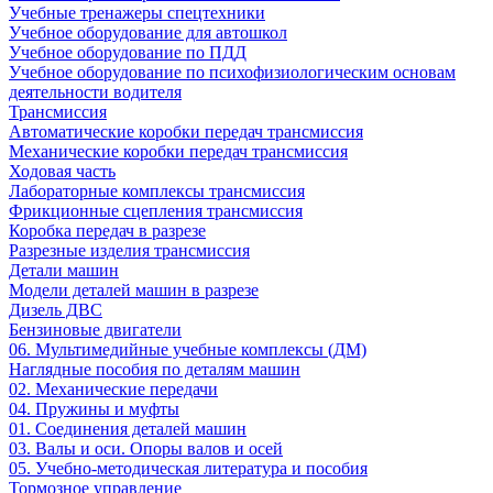
Учебные тренажеры спецтехники
Учебное оборудование для автошкол
Учебное оборудование по ПДД
Учебное оборудование по психофизиологическим основам
деятельности водителя
Трансмиссия
Автоматические коробки передач трансмиссия
Механические коробки передач трансмиссия
Ходовая часть
Лабораторные комплексы трансмиссия
Фрикционные сцепления трансмиссия
Коробка передач в разрезе
Разрезные изделия трансмиссия
Детали машин
Модели деталей машин в разрезе
Дизель ДВС
Бензиновые двигатели
06. Мультимедийные учебные комплексы (ДМ)
Наглядные пособия по деталям машин
02. Механические передачи
04. Пружины и муфты
01. Соединения деталей машин
03. Валы и оси. Опоры валов и осей
05. Учебно-методическая литература и пособия
Тормозное управление