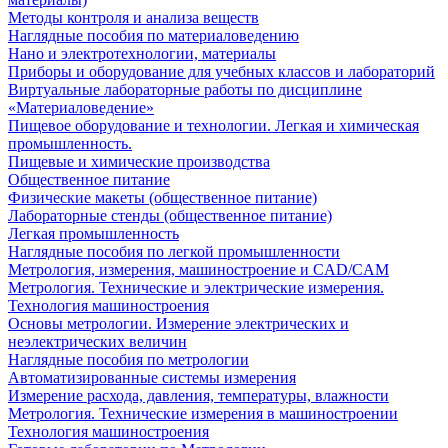
Методы контроля и анализа веществ
Наглядные пособия по материаловедению
Нано и электротехнологии, материалы
Приборы и оборудование для учебных классов и лабораторий
Виртуальные лабораторные работы по дисциплине
«Материаловедение»
Пищевое оборудование и технологии. Легкая и химическая
промышленность.
Пищевые и химические производства
Общественное питание
Физические макеты (общественное питание)
Лабораторные стенды (общественное питание)
Легкая промышленность
Наглядные пособия по легкой промышленности
Метрология, измерения, машиностроение и CAD/CAM
Метрология. Технические и электрические измерения.
Технология машиностроения
Основы метрологии. Измерение электрических и
неэлектрических величин
Наглядные пособия по метрологии
Автоматизированные системы измерения
Измерение расхода, давления, температуры, влажности
Метрология. Технические измерения в машиностроении
Технология машиностроения