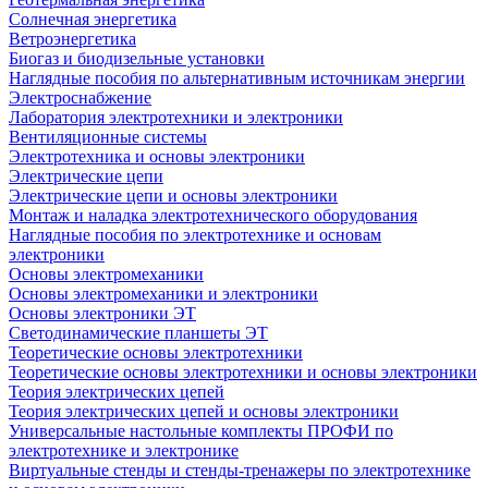
Солнечная энергетика
Ветроэнергетика
Биогаз и биодизельные установки
Наглядные пособия по альтернативным источникам энергии
Электроснабжение
Лаборатория электротехники и электроники
Вентиляционные системы
Электротехника и основы электроники
Электрические цепи
Электрические цепи и основы электроники
Монтаж и наладка электротехнического оборудования
Наглядные пособия по электротехнике и основам
электроники
Основы электромеханики
Основы электромеханики и электроники
Основы электроники ЭТ
Светодинамические планшеты ЭТ
Теоретические основы электротехники
Теоретические основы электротехники и основы электроники
Теория электрических цепей
Теория электрических цепей и основы электроники
Универсальные настольные комплекты ПРОФИ по
электротехнике и электронике
Виртуальные стенды и стенды-тренажеры по электротехнике