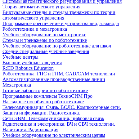
Системы автоматического регулирования и управления
Теория автоматического управления
Виртуальные стенды и стенды-тренажеры по теории
автоматического управления
Программное обеспечение и устройства ввода-вывода
Робототехника и мехатроника
Учебное оборудование по мехатронике
Стенды и тренажеры по робототехнике
Учебное оборудование по робототехнике для школ
Средне-специальные учебные заведения
Учебные центры
Высшие учебные заведения
R:ED Robotics Education
Робототехника. ГПС и ГПМ, CAD/CAM технологии
Автоматизированные производственные линии
Мехатроника
Готовые лаборатории по робототехнике
Программные комплексы ТехноСИМ Про
Наглядные пособия по робототехнике
Телекоммуникация. Связь. ВОЛС. Компьютерные сети.
Защита информации. Радиотехника.
Сети ЭВМ. Телекоммуникация, цифровая связь
Радиотехника и электроника. ВЧ и СВЧ технологии.
Навигация. Радиолокация
Учебное оборудование по электрическим цепям