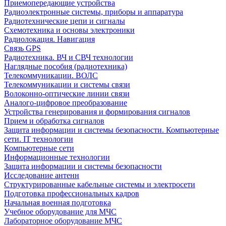
Приемопередающие устройства
Радиоэлектронные системы, приборы и аппаратура
Радиотехнические цепи и сигналы
Схемотехника и основы электроники
Радиолокация. Навигация
Связь GPS
Радиотехника. ВЧ и СВЧ технологии
Наглядные пособия (радиотехника)
Телекоммуникации. ВОЛС
Телекоммуникации и системы связи
Волоконно-оптические линии связи
Аналого-цифровое преобразование
Устройства генерирования и формирования сигналов
Прием и обработка сигналов
Защита информации и системы безопасности. Компьютерные
сети. IT технологии
Компьютерные сети
Информационные технологии
Защита информации и системы безопасности
Исследование антенн
Структурированные кабельные системы и электросети
Подготовка профессиональных кадров
Начальная военная подготовка
Учебное оборудование для МЧС
Лабораторное оборудование МЧС