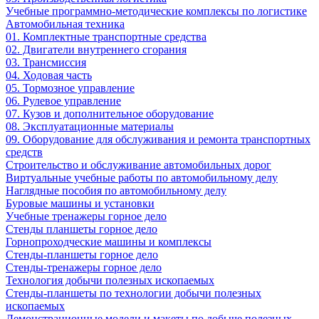
Учебные программно-методические комплексы по логистике
Автомобильная техника
01. Комплектные транспортные средства
02. Двигатели внутреннего сгорания
03. Трансмиссия
04. Ходовая часть
05. Тормозное управление
06. Рулевое управление
07. Кузов и дополнительное оборудование
08. Эксплуатационные материалы
09. Оборудование для обслуживания и ремонта транспортных
средств
Строительство и обслуживание автомобильных дорог
Виртуальные учебные работы по автомобильному делу
Наглядные пособия по автомобильному делу
Буровые машины и установки
Учебные тренажеры горное дело
Стенды планшеты горное дело
Горнопроходческие машины и комплексы
Стенды-планшеты горное дело
Стенды-тренажеры горное дело
Технология добычи полезных ископаемых
Стенды-планшеты по технологии добычи полезных
ископаемых
Демонстрационные модели и макеты по добыче полезных