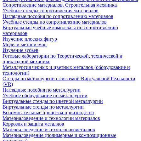
Сопротивление материалов. Строительная механика
Учебные стенды сопротивления материалов
Наглядные пособия по сопротивлению материалов
Учебные стенды по сопротивлению материалов
Виртуальные учебные комплексы по сопротивлению
материалов
Изучение плоских фигур
Модели механизмов
Изучение зубьев
Готовые лаборатории по Теоретической, технической и
прикладной механике
Металлургия черных и цветных металлов (оборудование и
технологии)
Cтенды по металлургии с системой Виртуальной Реальности
(VR)
Наглядные пособия по металлургии
Учебное оборудование по металлургии
Виртуальные стенды по цветной металлургии
Виртуальные стенды по металлургии
Вспомогательные процессы производства
Материаловедение и технологии материалов
Коррозия и защита металлов
Материаловедение и технологии металлов
Материаловедение (полимерные и композиционные
материалы)