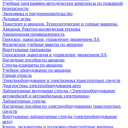
Учебные программно-методические комплексы по пожарной
безопасности
Экономика и предпринимательство
Деловые игры
Транспорт и авиация. Технологические и горные машины.
Авиация. Ракетно-космическая техника
Авиационная промышленность
Гироскоп, навигация, управление движением ЛА
Физические учебные макеты по авиации
Виртуальные тренажеры
Гироскопия, навигация и управление движением ЛА
Наглядные пособия по авиации
Стенды-планшеты по авиации
Учебное оборудование по авиации
Горная отрасль
Электрооборудование и электроника транспортных средств
Диагностика электрооборудования авто
Лабораторные модульные стенды «Электрооборудование
автомобилей и автомобильная электроника»
Лабораторные стенды
Наглядные пособия по электрооборудованию транспортных
средств
Виртуальные лабораторные стенды (электрооборудование
авто)
Краны, экскаваторы и подъемно-транспортные машины