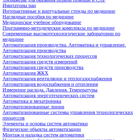
Имитаторы ран
Интерактивные и виртуальные стенды по медицине
Наглядные пособия по медицине
Медицинское учебное оборудование
Программно-методические комплексы по медицине
Современные высокотехнологические лаборатории по
медицине
Автоматизация производства. Автоматика и управление.
Автоматизация производства
Автоматизация технологических процессов
Автоматизация средств измерений
Автоматизация средств производства
Автоматизация ЖКХ
Автоматизация вентиляции и теплогазоснабжения
Автоматизация водоснабжения и отопления
Измерение расхода. Давления. Температуры
Автоматизация энерготехнических систем
Автоматика и мехатроника
Автоматизированные линии
Автоматизированные системы управления технологических
процессов
Элементы и основы систем автоматики
Физические объекты автоматизации
Монтаж и наладка систем автоматики