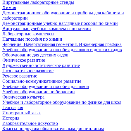
Виртуальные лабораторные стенды
Химия
Демонстрационное оборудование и приборы для кабинета и
лаборатории
Демонстрационные учебно-наглядные пособия по химии
Виртуальные учебные комплексы по химии
Лабораторные комплексы
Наглядные пособия по химии
Черчение. Начертательная геометрия. Инженерная графика
Учебное оборудование и пособия для школ и детских садов
Оборудование для детских садов
Физическое развитие
Художественно-эстетическое развитие
Познавательное развитие
Речевое развитие
Социально-коммуникативное развитие
Учебное оборудование и пособия для школ
Учебное оборудование по биологии
Физическая культура
Учебное и лабораторное оборудование по физике для школ
География
Иностранный язык
История
Изобразительное искусство
Классы по другим образовательным дисциплинам