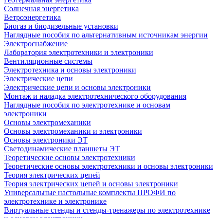
Солнечная энергетика
Ветроэнергетика
Биогаз и биодизельные установки
Наглядные пособия по альтернативным источникам энергии
Электроснабжение
Лаборатория электротехники и электроники
Вентиляционные системы
Электротехника и основы электроники
Электрические цепи
Электрические цепи и основы электроники
Монтаж и наладка электротехнического оборудования
Наглядные пособия по электротехнике и основам
электроники
Основы электромеханики
Основы электромеханики и электроники
Основы электроники ЭТ
Светодинамические планшеты ЭТ
Теоретические основы электротехники
Теоретические основы электротехники и основы электроники
Теория электрических цепей
Теория электрических цепей и основы электроники
Универсальные настольные комплекты ПРОФИ по
электротехнике и электронике
Виртуальные стенды и стенды-тренажеры по электротехнике