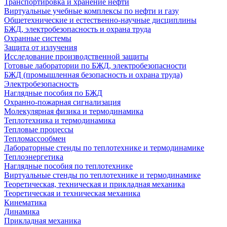
Транспортировка и хранение нефти
Виртуальные учебные комплексы по нефти и газу
Общетехнические и естественно-научные дисциплины
БЖД, электробезопасность и охрана труда
Охранные системы
Защита от излучения
Исследование производственной защиты
Готовые лаборатории по БЖД, электробезопасности
БЖД (промышленная безопасность и охрана труда)
Электробезопасность
Наглядные пособия по БЖД
Охранно-пожарная сигнализация
Молекулярная физика и термодинамика
Теплотехника и термодинамика
Тепловые процессы
Тепломассообмен
Лабораторные стенды по теплотехнике и термодинамике
Теплоэнергетика
Наглядные пособия по теплотехнике
Виртуальные стенды по теплотехнике и термодинамике
Теоретическая, техническая и прикладная механика
Теоретическая и техническая механика
Кинематика
Динамика
Прикладная механика