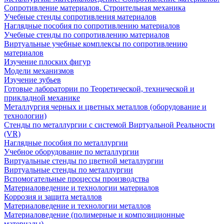
Сопротивление материалов. Строительная механика
Учебные стенды сопротивления материалов
Наглядные пособия по сопротивлению материалов
Учебные стенды по сопротивлению материалов
Виртуальные учебные комплексы по сопротивлению
материалов
Изучение плоских фигур
Модели механизмов
Изучение зубьев
Готовые лаборатории по Теоретической, технической и
прикладной механике
Металлургия черных и цветных металлов (оборудование и
технологии)
Cтенды по металлургии с системой Виртуальной Реальности
(VR)
Наглядные пособия по металлургии
Учебное оборудование по металлургии
Виртуальные стенды по цветной металлургии
Виртуальные стенды по металлургии
Вспомогательные процессы производства
Материаловедение и технологии материалов
Коррозия и защита металлов
Материаловедение и технологии металлов
Материаловедение (полимерные и композиционные
материалы)