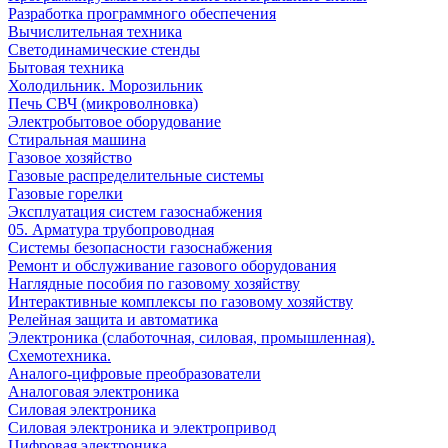
Разработка программного обеспечения
Вычислительная техника
Светодинамические стенды
Бытовая техника
Холодильник. Морозильник
Печь СВЧ (микроволновка)
Электробытовое оборудование
Стиральная машина
Газовое хозяйство
Газовые распределительные системы
Газовые горелки
Эксплуатация систем газоснабжения
05. Арматура трубопроводная
Системы безопасности газоснабжения
Ремонт и обслуживание газового оборудования
Наглядные пособия по газовому хозяйству
Интерактивные комплексы по газовому хозяйству
Релейная защита и автоматика
Электроника (слаботочная, силовая, промышленная).
Схемотехника.
Аналого-цифровые преобразователи
Аналоговая электроника
Cиловая электроника
Cиловая электроника и электропривод
Цифровая электроника