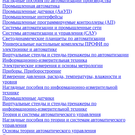
Наглядные пособия по автоматизации производства
Промышленная автоматика
Промышленные датчики (АиУП)
Промышленные интерфейсы
Промышленные программируемые контроллеры (АП)
Системы автоматизации и промышленные сети
Системы автоматизации и управления (САУ)
Светодинамические планшеты по автоматизации
Универсальные настольные комплекты ПРОФИ по
электронике и автоматике
Виртуальные стенды и стенды-тренажеры по автоматизации
Информационно-измерительная техника
Электрические измерения и основы метрологии
Приборы. Приборостроение
Измерение давления, расхода, температуры, влажности и
уровня
Наглядные пособия по информационно-измерительной
технике
Промышленные датчики
Виртуальные стенды и стенды-тренажеры по
информационно-измерительной технике
Теория и системы автоматического управления
Наглядные пособия по теории и системам автоматического
управления
Основы теории автоматического управления