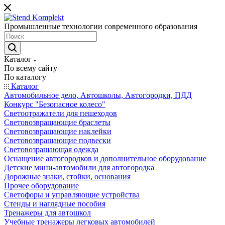
Промышленные технологии современного образования
Каталог
По всему сайту
По каталогу
Каталог
Автомобильное дело, Автошколы, Автогородки, ПДД
Конкурс "Безопасное колесо"
Светоотражатели для пешеходов
Световозвращающие браслеты
Световозвращающие наклейки
Световозвращающие подвески
Световозращающая одежда
Оснащение автогородков и дополнительное оборудование
Детские мини-автомобили для автогородка
Дорожные знаки, стойки, основания
Прочее оборудование
Светофоры и управляющие устройства
Стенды и наглядные пособия
Тренажеры для автошкол
Учебные тренажеры легковых автомобилей