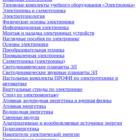
Типовоые комплекты учебного оборудования «Электроника»
Электроника и схемотехника
Электротехнология
Физические основы электроники
Информационная электроника
Монтаж и наладка электронных устройств
Наглядные пособия по электронике
Основы электроники
Преобразовательная техника
Промышленная электроника
Схемотехника (электроника)
Светодинамические планшеты ЭЛ
Светодинамические звуковые планшеты ЭЛ
Настольные комплекты ПРОФИ по электротехнике и
автоматике
Виртуальные стенды по электронике
Стенд по электромонтажу
Атомная, водородная энергетика и ядерная физика
Атомная энергетика
Водородная энергетика
Сменные модули
Альтернативные и возобновляемые источники энергии
Гидроэнергетика
Накопители электрической энергии
Геотермальная энергетика