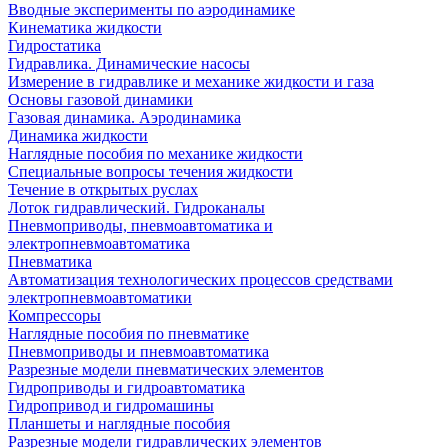
Вводные эксперименты по аэродинамике
Кинематика жидкости
Гидростатика
Гидравлика. Динамические насосы
Измерение в гидравлике и механике жидкости и газа
Основы газовой динамики
Газовая динамика. Аэродинамика
Динамика жидкости
Наглядные пособия по механике жидкости
Специальные вопросы течения жидкости
Течение в открытых руслах
Лоток гидравлический. Гидроканалы
Пневмоприводы, пневмоавтоматика и
электропневмоавтоматика
Пневматика
Автоматизация технологических процессов средствами
электропневмоавтоматики
Компрессоры
Наглядные пособия по пневматике
Пневмоприводы и пневмоавтоматика
Разрезные модели пневматических элементов
Гидроприводы и гидроавтоматика
Гидропривод и гидромашины
Планшеты и наглядные пособия
Разрезные модели гидравлических элементов