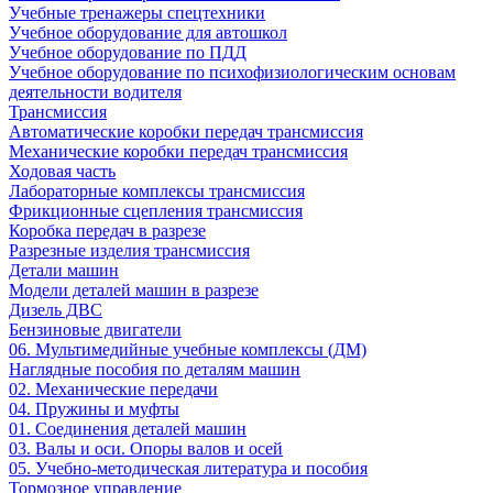
Учебные тренажеры спецтехники
Учебное оборудование для автошкол
Учебное оборудование по ПДД
Учебное оборудование по психофизиологическим основам
деятельности водителя
Трансмиссия
Автоматические коробки передач трансмиссия
Механические коробки передач трансмиссия
Ходовая часть
Лабораторные комплексы трансмиссия
Фрикционные сцепления трансмиссия
Коробка передач в разрезе
Разрезные изделия трансмиссия
Детали машин
Модели деталей машин в разрезе
Дизель ДВС
Бензиновые двигатели
06. Мультимедийные учебные комплексы (ДМ)
Наглядные пособия по деталям машин
02. Механические передачи
04. Пружины и муфты
01. Соединения деталей машин
03. Валы и оси. Опоры валов и осей
05. Учебно-методическая литература и пособия
Тормозное управление