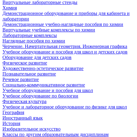
Виртуальные лабораторные стенды
Химия
Демонстрационное оборудование и приборы для кабинета и
лаборатории
Демонстрационные учебно-наглядные пособия по химии
Виртуальные учебные комплексы по химии
Лабораторные комплексы
Наглядные пособия по химии
Черчение. Начертательная геометрия. Инженерная графика
Учебное оборудование и пособия для школ и детских садов
Оборудование для детских садов
Физическое развитие
Художественно-эстетическое развитие
Познавательное развитие
Речевое развитие
Социально-коммуникативное развитие
Учебное оборудование и пособия для школ
Учебное оборудование по биологии
Физическая культура
Учебное и лабораторное оборудование по физике для школ
География
Иностранный язык
История
Изобразительное искусство
Классы по другим образовательным дисциплинам