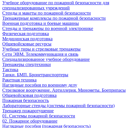
Учебное оборудование по пожарной безопасности для
специализированных учреждений
Стенды и макеты по пожарной безопасности
Тренажерные комплексы по пожарной безопасности
Военная подготовка и боевые машины
Стенды и тренажеры по военной электронике
Физическая подготовка
Медицинская подготовка
Общевойсковые ресурсы
Учебные тиры и стрелковые тренажеры
Сети ЭВМ. Телекоммуникация и связь
Специализированное учебное оборудование
Тренажеры спецтехники
Тактика
Танки. БМП. Бронетранспортеры
Ракетная техника
Наглядные пособия по военному делу
Стрелковое вооружение. Артиллерия. Минометы. Боеприпасы
Общевойсковая подготовка
Пожарная безопасность
Лабораторные стенды (системы пожарной безопасности)
Тренажер пожаротушение
01. Системы пожарной безопасности
02. Пожарное оборудование
Наглядные пособия (пожарная безопасность)