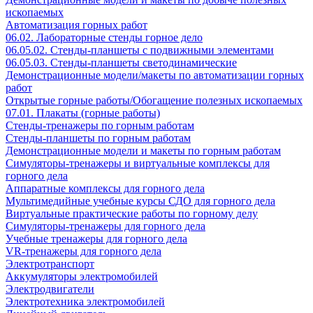
ископаемых
Автоматизация горных работ
06.02. Лабораторные стенды горное дело
06.05.02. Стенды-планшеты с подвижными элементами
06.05.03. Стенды-планшеты светодинамические
Демонстрационные модели/макеты по автоматизации горных
работ
Открытые горные работы/Обогащение полезных ископаемых
07.01. Плакаты (горные работы)
Стенды-тренажеры по горным работам
Стенды-планшеты по горным работам
Демонстрационные модели и макеты по горным работам
Симуляторы-тренажеры и виртуальные комплексы для
горного дела
Аппаратные комплексы для горного дела
Мультимедийные учебные курсы СДО для горного дела
Виртуальные практические работы по горному делу
Симуляторы-тренажеры для горного дела
Учебные тренажеры для горного дела
VR-тренажеры для горного дела
Электротранспорт
Аккумуляторы электромобилей
Электродвигатели
Электротехника электромобилей