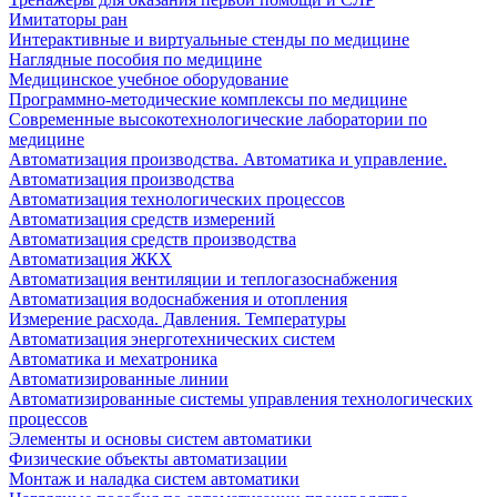
Имитаторы ран
Интерактивные и виртуальные стенды по медицине
Наглядные пособия по медицине
Медицинское учебное оборудование
Программно-методические комплексы по медицине
Современные высокотехнологические лаборатории по
медицине
Автоматизация производства. Автоматика и управление.
Автоматизация производства
Автоматизация технологических процессов
Автоматизация средств измерений
Автоматизация средств производства
Автоматизация ЖКХ
Автоматизация вентиляции и теплогазоснабжения
Автоматизация водоснабжения и отопления
Измерение расхода. Давления. Температуры
Автоматизация энерготехнических систем
Автоматика и мехатроника
Автоматизированные линии
Автоматизированные системы управления технологических
процессов
Элементы и основы систем автоматики
Физические объекты автоматизации
Монтаж и наладка систем автоматики