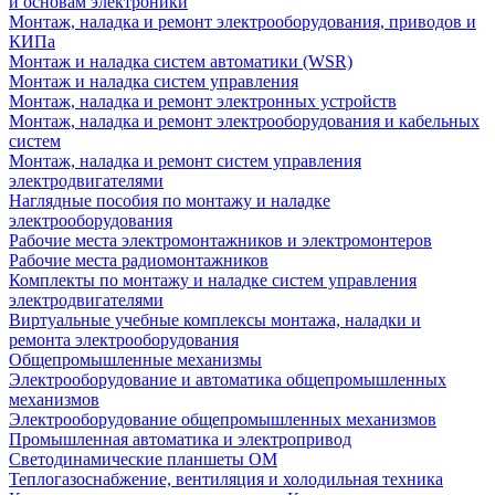
и основам электроники
Монтаж, наладка и ремонт электрооборудования, приводов и
КИПа
Монтаж и наладка систем автоматики (WSR)
Монтаж и наладка систем управления
Монтаж, наладка и ремонт электронных устройств
Монтаж, наладка и ремонт электрооборудования и кабельных
систем
Монтаж, наладка и ремонт систем управления
электродвигателями
Наглядные пособия по монтажу и наладке
электрооборудования
Рабочие места электромонтажников и электромонтеров
Рабочие места радиомонтажников
Комплекты по монтажу и наладке систем управления
электродвигателями
Виртуальные учебные комплексы монтажа, наладки и
ремонта электрооборудования
Общепромышленные механизмы
Электрооборудование и автоматика общепромышленных
механизмов
Электрооборудование общепромышленных механизмов
Промышленная автоматика и электропривод
Светодинамические планшеты ОМ
Теплогазоснабжение, вентиляция и холодильная техника