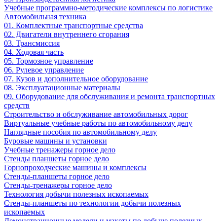
Учебные программно-методические комплексы по логистике
Автомобильная техника
01. Комплектные транспортные средства
02. Двигатели внутреннего сгорания
03. Трансмиссия
04. Ходовая часть
05. Тормозное управление
06. Рулевое управление
07. Кузов и дополнительное оборудование
08. Эксплуатационные материалы
09. Оборудование для обслуживания и ремонта транспортных
средств
Строительство и обслуживание автомобильных дорог
Виртуальные учебные работы по автомобильному делу
Наглядные пособия по автомобильному делу
Буровые машины и установки
Учебные тренажеры горное дело
Стенды планшеты горное дело
Горнопроходческие машины и комплексы
Стенды-планшеты горное дело
Стенды-тренажеры горное дело
Технология добычи полезных ископаемых
Стенды-планшеты по технологии добычи полезных
ископаемых
Демонстрационные модели и макеты по добыче полезных