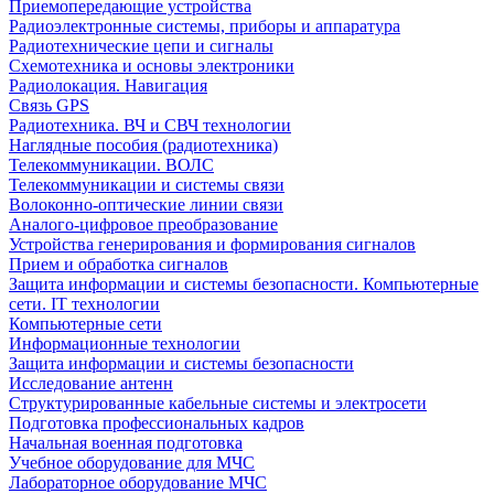
Приемопередающие устройства
Радиоэлектронные системы, приборы и аппаратура
Радиотехнические цепи и сигналы
Схемотехника и основы электроники
Радиолокация. Навигация
Связь GPS
Радиотехника. ВЧ и СВЧ технологии
Наглядные пособия (радиотехника)
Телекоммуникации. ВОЛС
Телекоммуникации и системы связи
Волоконно-оптические линии связи
Аналого-цифровое преобразование
Устройства генерирования и формирования сигналов
Прием и обработка сигналов
Защита информации и системы безопасности. Компьютерные
сети. IT технологии
Компьютерные сети
Информационные технологии
Защита информации и системы безопасности
Исследование антенн
Структурированные кабельные системы и электросети
Подготовка профессиональных кадров
Начальная военная подготовка
Учебное оборудование для МЧС
Лабораторное оборудование МЧС