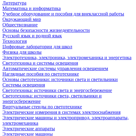
Литература
Математика и информатика
Учебное оборудование и пособия для внеклассной работы
Окружающий мир
Обществознание
Основы безопасности жизнедеятельности
Русский язык и родной язык
Технология
Цифровые лаборатории для школ
Физика для школы
Электротехника, электроника, электромеханика и энергетика
Светотехника и системы освещения
Автоматические системы управления освещением
Наглядные пособия по светотехнике
Основы светотехники: источники света и светильники
Системы освещения
Светотехника: источники света и энергосбережение
Светотехника: источники света, светильники и
энергосбережение
Виртуальные стенды по светотехнике
Электрические измерения в системах электроснабжения
Электрические машины и электропривод, электроаппараты,
электромеханика
Электрические аппараты
Электрические машины