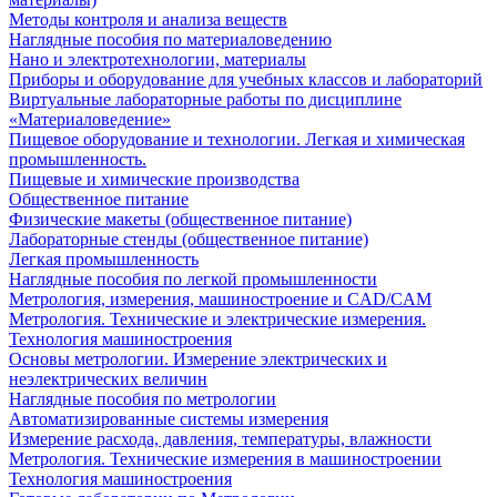
Методы контроля и анализа веществ
Наглядные пособия по материаловедению
Нано и электротехнологии, материалы
Приборы и оборудование для учебных классов и лабораторий
Виртуальные лабораторные работы по дисциплине
«Материаловедение»
Пищевое оборудование и технологии. Легкая и химическая
промышленность.
Пищевые и химические производства
Общественное питание
Физические макеты (общественное питание)
Лабораторные стенды (общественное питание)
Легкая промышленность
Наглядные пособия по легкой промышленности
Метрология, измерения, машиностроение и CAD/CAM
Метрология. Технические и электрические измерения.
Технология машиностроения
Основы метрологии. Измерение электрических и
неэлектрических величин
Наглядные пособия по метрологии
Автоматизированные системы измерения
Измерение расхода, давления, температуры, влажности
Метрология. Технические измерения в машиностроении
Технология машиностроения