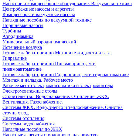
Насосное и компрессорное оборудование. Вакуумная техника
Центробежные насосы и агрегаты
Компрессоры и вакуумные насосы
Наглядные пособия по вакуумной технике
Поршневые насосы
Турбины
Аэродинамика
Универсальный аэродинамический
Истечение воздуха
Готовые лаборатории по Механике жидкости и газа,
Гидравлике
Готовые лаборатории по Пневмоприводам и
пневмоавтоматике
Готовые лаборатории по Гидроприводам и гидроавтоматике
Монтаж и наладка. Рабочее место
Рабочее место электромонтажника и электромонтера
Электромонтажные столы
Строительство. Водоснабжение. Отопление. ЖКХ.
Вентиляция. Газоснабжение.
Системы ЖКХ. Водо, энерго и теплоснабжение. Очистка
сточных вод
Системы отопления
Системы водоснабжения
Наглядные пособия по ЖКХ
Насосные агрегаты и водопроводная арматура