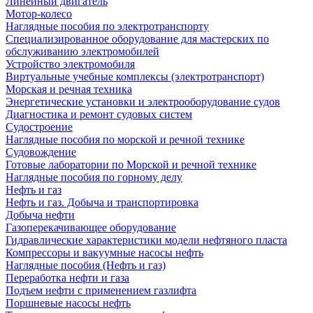
Линейный двигатель
Мотор-колесо
Наглядные пособия по электротранспорту
Специализированное оборудование для мастерских по
обслуживанию электромобилей
Устройство электромобиля
Виртуальные учебные комплексы (электротранспорт)
Морская и речная техника
Энергетические установки и электрооборудование судов
Диагностика и ремонт судовых систем
Судостроение
Наглядные пособия по морской и речной технике
Судовождение
Готовые лаборатории по Морской и речной технике
Наглядные пособия по горному делу
Нефть и газ
Нефть и газ. Добыча и транспортировка
Добыча нефти
Газоперекачивающее оборудование
Гидравлические характеристики модели нефтяного пласта
Компрессоры и вакуумные насосы нефть
Наглядные пособия (Нефть и газ)
Переработка нефти и газа
Подъем нефти с применением газлифта
Поршневые насосы нефть