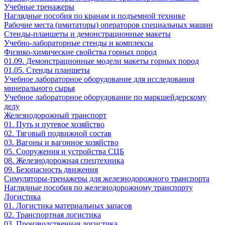
Учебные тренажеры
Наглядные пособия по кранам и подъемной технике
Рабочие места (имитаторы) операторов специальных машин
Стенды-планшеты и демонстрационные макеты
Учебно-лабораторные стенды и комплексы
Физико-химические свойства горных пород
01.09. Демонстрационные модели макеты горных пород
01.05. Стенды планшеты
Учебное лабораторное оборудование для исследования
минерального сырья
Учебное лабораторное оборудование по маркшейдерскому
делу
Железнодорожный транспорт
01. Путь и путевое хозяйство
02. Тяговый подвижной состав
03. Вагоны и вагонное хозяйство
05. Сооружения и устройства СЦБ
08. Железнодорожная спецтехника
09. Безопасность движения
Симуляторы-тренажеры для железнодорожного транспорта
Наглядные пособия по железнодорожному транспорту
Логистика
01. Логистика материальных запасов
02. Транспортная логистика
03. Производственная логистика