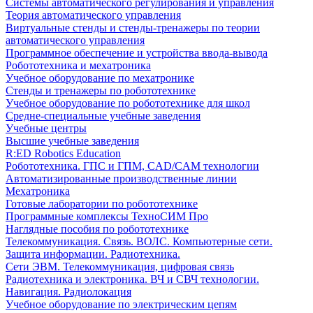
Системы автоматического регулирования и управления
Теория автоматического управления
Виртуальные стенды и стенды-тренажеры по теории
автоматического управления
Программное обеспечение и устройства ввода-вывода
Робототехника и мехатроника
Учебное оборудование по мехатронике
Стенды и тренажеры по робототехнике
Учебное оборудование по робототехнике для школ
Средне-специальные учебные заведения
Учебные центры
Высшие учебные заведения
R:ED Robotics Education
Робототехника. ГПС и ГПМ, CAD/CAM технологии
Автоматизированные производственные линии
Мехатроника
Готовые лаборатории по робототехнике
Программные комплексы ТехноСИМ Про
Наглядные пособия по робототехнике
Телекоммуникация. Связь. ВОЛС. Компьютерные сети.
Защита информации. Радиотехника.
Сети ЭВМ. Телекоммуникация, цифровая связь
Радиотехника и электроника. ВЧ и СВЧ технологии.
Навигация. Радиолокация
Учебное оборудование по электрическим цепям