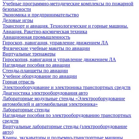
Учебные программно-методические комплексы по пожарной
безопасности
Экономика и предпринимательство
Деловые игры
Транспорт и авиация. Технологические и горные машины.
Авиация. Ракетно-космическая техника
Авиационная промышленность
Гироскоп, навигация, управление движением ЛА
Физические учебные макеты по авиации
Виртуальные тренажеры
Гироскопия, навигация и управление движением ЛА
Наглядные пособия по авиации
Стенды-планшеты по авиации
Учебное оборудование по авиации
Горная отрасль
Электрооборудование и электроника транспортных средств
Диагностика электрооборудования авто
Лабораторные модульные стенды «Электрооборудование
автомобилей и автомобильная электроника»
Лабораторные стенды
Наглядные пособия по электрооборудованию транспортных
средств
Виртуальные лабораторные стенды (электрооборудование
авто)
Краны, экскаваторы и подъемно-транспортные машины