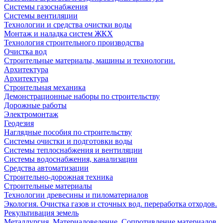
Системы газоснабжения
Системы вентиляции
Технологии и средства очистки воды
Монтаж и наладка систем ЖКХ
Технология строительного производства
Очистка вод
Строительные материалы, машины и технологии.
Архитектура
Архитектура
Cтроительная механика
Демонстрационные наборы по строительству
Дорожные работы
Электромонтаж
Геодезия
Наглядные пособия по строительству
Системы очистки и подготовки воды
Системы теплоснабжения и вентиляции
Системы водоснабжения, канализации
Средства автоматизации
Строительно-дорожная техника
Строительные материалы
Технологии древесины и пиломатериалов
Экология. Очистка газов и сточных вод. переработка отходов.
Рекультивация земель
Металлургия. Материаловедение. Сопротивление материалов.