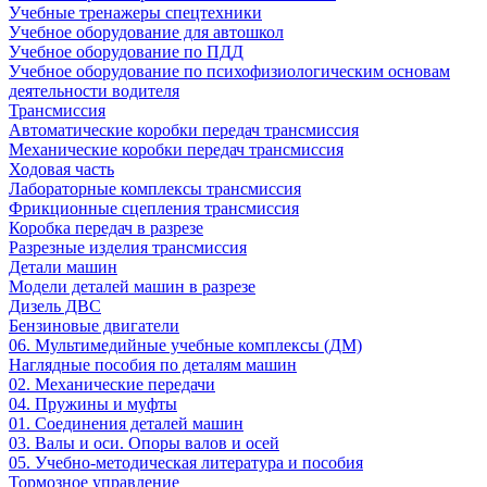
Учебные тренажеры спецтехники
Учебное оборудование для автошкол
Учебное оборудование по ПДД
Учебное оборудование по психофизиологическим основам
деятельности водителя
Трансмиссия
Автоматические коробки передач трансмиссия
Механические коробки передач трансмиссия
Ходовая часть
Лабораторные комплексы трансмиссия
Фрикционные сцепления трансмиссия
Коробка передач в разрезе
Разрезные изделия трансмиссия
Детали машин
Модели деталей машин в разрезе
Дизель ДВС
Бензиновые двигатели
06. Мультимедийные учебные комплексы (ДМ)
Наглядные пособия по деталям машин
02. Механические передачи
04. Пружины и муфты
01. Соединения деталей машин
03. Валы и оси. Опоры валов и осей
05. Учебно-методическая литература и пособия
Тормозное управление