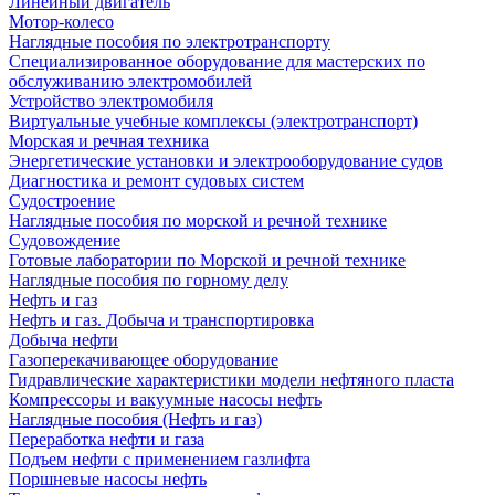
Линейный двигатель
Мотор-колесо
Наглядные пособия по электротранспорту
Специализированное оборудование для мастерских по
обслуживанию электромобилей
Устройство электромобиля
Виртуальные учебные комплексы (электротранспорт)
Морская и речная техника
Энергетические установки и электрооборудование судов
Диагностика и ремонт судовых систем
Судостроение
Наглядные пособия по морской и речной технике
Судовождение
Готовые лаборатории по Морской и речной технике
Наглядные пособия по горному делу
Нефть и газ
Нефть и газ. Добыча и транспортировка
Добыча нефти
Газоперекачивающее оборудование
Гидравлические характеристики модели нефтяного пласта
Компрессоры и вакуумные насосы нефть
Наглядные пособия (Нефть и газ)
Переработка нефти и газа
Подъем нефти с применением газлифта
Поршневые насосы нефть