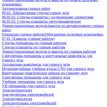
ископаемых
Автоматизация горных работ
06.02. Лабораторные стенды горное дело
06.05.02. Стенды-планшеты с подвижными элементами
06.05.03. Стенды-планшеты светодинамические
Демонстрационные модели/макеты по автоматизации горных
работ
Открытые горные работы/Обогащение полезных ископаемых
07.01. Плакаты (горные работы)
Стенды-тренажеры по горным работам
Стенды-планшеты по горным работам
Демонстрационные модели и макеты по горным работам
Симуляторы-тренажеры и виртуальные комплексы для
горного дела
Аппаратные комплексы для горного дела
Мультимедийные учебные курсы СДО для горного дела
Виртуальные практические работы по горному делу
Симуляторы-тренажеры для горного дела
Учебные тренажеры для горного дела
VR-тренажеры для горного дела
Электротранспорт
Аккумуляторы электромобилей
Электродвигатели
Электротехника электромобилей