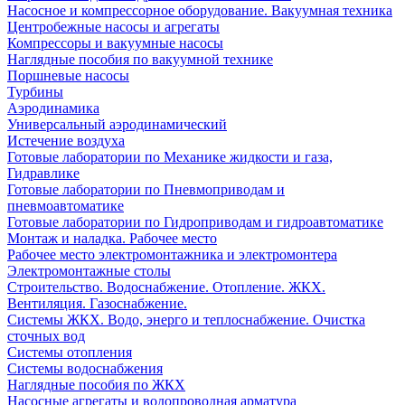
Насосное и компрессорное оборудование. Вакуумная техника
Центробежные насосы и агрегаты
Компрессоры и вакуумные насосы
Наглядные пособия по вакуумной технике
Поршневые насосы
Турбины
Аэродинамика
Универсальный аэродинамический
Истечение воздуха
Готовые лаборатории по Механике жидкости и газа,
Гидравлике
Готовые лаборатории по Пневмоприводам и
пневмоавтоматике
Готовые лаборатории по Гидроприводам и гидроавтоматике
Монтаж и наладка. Рабочее место
Рабочее место электромонтажника и электромонтера
Электромонтажные столы
Строительство. Водоснабжение. Отопление. ЖКХ.
Вентиляция. Газоснабжение.
Системы ЖКХ. Водо, энерго и теплоснабжение. Очистка
сточных вод
Системы отопления
Системы водоснабжения
Наглядные пособия по ЖКХ
Насосные агрегаты и водопроводная арматура