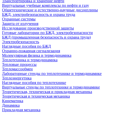
Транспортировка и хранение нефти
Виртуальные учебные комплексы по нефти и газу
Общетехнические и естественно-научные дисциплины
БЖД, электробезопасность и охрана труда
Охранные системы
Защита от излучения
Исследование производственной защиты
Готовые лаборатории по БЖД, электробезопасности
БЖД (промышленная безопасность и охрана труда)
Электробезопасность
Наглядные пособия по БЖД
Охранно-пожарная сигнализация
Молекулярная физика и термодинамика
Теплотехника и термодинамика
Тепловые процессы
Тепломассообмен
Лабораторные стенды по теплотехнике и термодинамике
Теплоэнергетика
Наглядные пособия по теплотехнике
Виртуальные стенды по теплотехнике и термодинамике
Теоретическая, техническая и прикладная механика
Теоретическая и техническая механика
Кинематика
Динамика
Прикладная механика