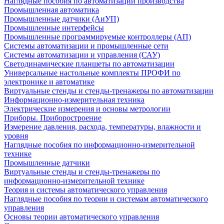
Наглядные пособия по автоматизации производства
Промышленная автоматика
Промышленные датчики (АиУП)
Промышленные интерфейсы
Промышленные программируемые контроллеры (АП)
Системы автоматизации и промышленные сети
Системы автоматизации и управления (САУ)
Светодинамические планшеты по автоматизации
Универсальные настольные комплекты ПРОФИ по
электронике и автоматике
Виртуальные стенды и стенды-тренажеры по автоматизации
Информационно-измерительная техника
Электрические измерения и основы метрологии
Приборы. Приборостроение
Измерение давления, расхода, температуры, влажности и
уровня
Наглядные пособия по информационно-измерительной
технике
Промышленные датчики
Виртуальные стенды и стенды-тренажеры по
информационно-измерительной технике
Теория и системы автоматического управления
Наглядные пособия по теории и системам автоматического
управления
Основы теории автоматического управления