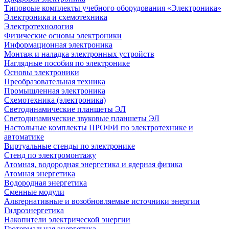
Типовоые комплекты учебного оборудования «Электроника»
Электроника и схемотехника
Электротехнология
Физические основы электроники
Информационная электроника
Монтаж и наладка электронных устройств
Наглядные пособия по электронике
Основы электроники
Преобразовательная техника
Промышленная электроника
Схемотехника (электроника)
Светодинамические планшеты ЭЛ
Светодинамические звуковые планшеты ЭЛ
Настольные комплекты ПРОФИ по электротехнике и
автоматике
Виртуальные стенды по электронике
Стенд по электромонтажу
Атомная, водородная энергетика и ядерная физика
Атомная энергетика
Водородная энергетика
Сменные модули
Альтернативные и возобновляемые источники энергии
Гидроэнергетика
Накопители электрической энергии
Геотермальная энергетика