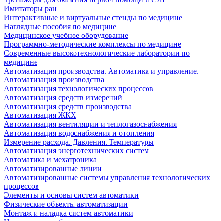
Имитаторы ран
Интерактивные и виртуальные стенды по медицине
Наглядные пособия по медицине
Медицинское учебное оборудование
Программно-методические комплексы по медицине
Современные высокотехнологические лаборатории по
медицине
Автоматизация производства. Автоматика и управление.
Автоматизация производства
Автоматизация технологических процессов
Автоматизация средств измерений
Автоматизация средств производства
Автоматизация ЖКХ
Автоматизация вентиляции и теплогазоснабжения
Автоматизация водоснабжения и отопления
Измерение расхода. Давления. Температуры
Автоматизация энерготехнических систем
Автоматика и мехатроника
Автоматизированные линии
Автоматизированные системы управления технологических
процессов
Элементы и основы систем автоматики
Физические объекты автоматизации
Монтаж и наладка систем автоматики