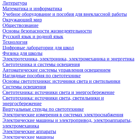
Литература
Математика и информатика
Учебное оборудование и пособия для внеклассной работы
Окружающий мир
Обществознание
Основы безопасности жизнедеятельности
Русский язык и родной язык
Технология
Цифровые лаборатории для школ
Физика для школы
Электротехника, электроника, электромеханика и энергетика
Светотехника и системы освещения
Автоматические системы управления освещением
Наглядные пособия по светотехнике
Основы светотехники: источники света и светильники
Системы освещения
Светотехника: источники света и энергосбережение
Светотехника: источники света, светильники и
энергосбережение
Виртуальные стенды по светотехнике
Электрические измерения в системах электроснабжения
Электрические машины и электропривод, электроаппараты,
электромеханика
Электрические аппараты
Электрические машины