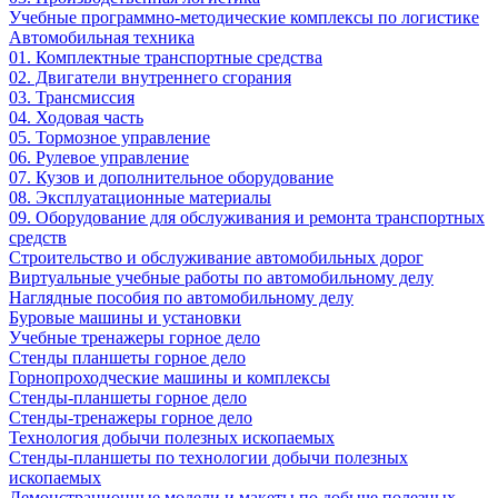
Учебные программно-методические комплексы по логистике
Автомобильная техника
01. Комплектные транспортные средства
02. Двигатели внутреннего сгорания
03. Трансмиссия
04. Ходовая часть
05. Тормозное управление
06. Рулевое управление
07. Кузов и дополнительное оборудование
08. Эксплуатационные материалы
09. Оборудование для обслуживания и ремонта транспортных
средств
Строительство и обслуживание автомобильных дорог
Виртуальные учебные работы по автомобильному делу
Наглядные пособия по автомобильному делу
Буровые машины и установки
Учебные тренажеры горное дело
Стенды планшеты горное дело
Горнопроходческие машины и комплексы
Стенды-планшеты горное дело
Стенды-тренажеры горное дело
Технология добычи полезных ископаемых
Стенды-планшеты по технологии добычи полезных
ископаемых
Демонстрационные модели и макеты по добыче полезных