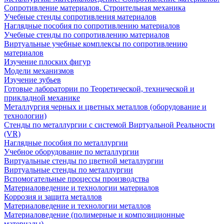
Сопротивление материалов. Строительная механика
Учебные стенды сопротивления материалов
Наглядные пособия по сопротивлению материалов
Учебные стенды по сопротивлению материалов
Виртуальные учебные комплексы по сопротивлению
материалов
Изучение плоских фигур
Модели механизмов
Изучение зубьев
Готовые лаборатории по Теоретической, технической и
прикладной механике
Металлургия черных и цветных металлов (оборудование и
технологии)
Cтенды по металлургии с системой Виртуальной Реальности
(VR)
Наглядные пособия по металлургии
Учебное оборудование по металлургии
Виртуальные стенды по цветной металлургии
Виртуальные стенды по металлургии
Вспомогательные процессы производства
Материаловедение и технологии материалов
Коррозия и защита металлов
Материаловедение и технологии металлов
Материаловедение (полимерные и композиционные
материалы)