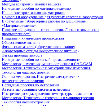
Методы контроля и анализа веществ
Наглядные пособия по материаловедению
Нано и электротехнологии, материалы
Приборы и оборудование для учебных классов и лабораторий
Виртуальные лабораторные работы по дисциплине
«Материаловедение»
Пищевое оборудование и технологии. Легкая и химическая
промышленность.
Пищевые и химические производства
Общественное питание
Физические макеты (общественное питание)
Лабораторные стенды (общественное питание)
Легкая промышленность
Наглядные пособия по легкой промышленности
Метрология, измерения, машиностроение и CAD/CAM
Метрология. Технические и электрические измерения.
Технология машиностроения
Основы метрологии. Измерение электрических и
неэлектрических величин
Наглядные пособия по метрологии
Автоматизированные системы измерения
Измерение расхода, давления, температуры, влажности
Метрология. Технические измерения в машиностроении
Технология машиностроения