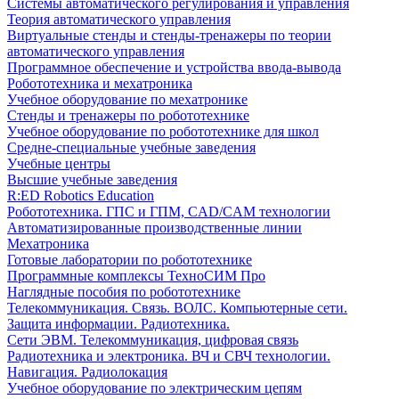
Системы автоматического регулирования и управления
Теория автоматического управления
Виртуальные стенды и стенды-тренажеры по теории
автоматического управления
Программное обеспечение и устройства ввода-вывода
Робототехника и мехатроника
Учебное оборудование по мехатронике
Стенды и тренажеры по робототехнике
Учебное оборудование по робототехнике для школ
Средне-специальные учебные заведения
Учебные центры
Высшие учебные заведения
R:ED Robotics Education
Робототехника. ГПС и ГПМ, CAD/CAM технологии
Автоматизированные производственные линии
Мехатроника
Готовые лаборатории по робототехнике
Программные комплексы ТехноСИМ Про
Наглядные пособия по робототехнике
Телекоммуникация. Связь. ВОЛС. Компьютерные сети.
Защита информации. Радиотехника.
Сети ЭВМ. Телекоммуникация, цифровая связь
Радиотехника и электроника. ВЧ и СВЧ технологии.
Навигация. Радиолокация
Учебное оборудование по электрическим цепям