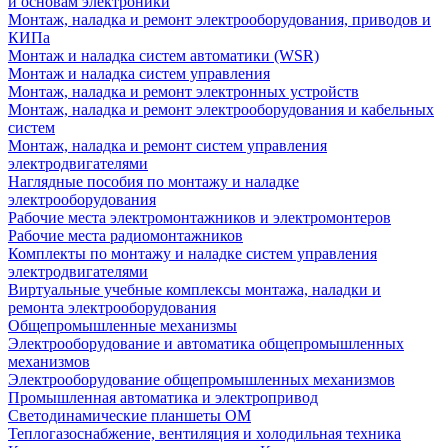
и основам электроники
Монтаж, наладка и ремонт электрооборудования, приводов и
КИПа
Монтаж и наладка систем автоматики (WSR)
Монтаж и наладка систем управления
Монтаж, наладка и ремонт электронных устройств
Монтаж, наладка и ремонт электрооборудования и кабельных
систем
Монтаж, наладка и ремонт систем управления
электродвигателями
Наглядные пособия по монтажу и наладке
электрооборудования
Рабочие места электромонтажников и электромонтеров
Рабочие места радиомонтажников
Комплекты по монтажу и наладке систем управления
электродвигателями
Виртуальные учебные комплексы монтажа, наладки и
ремонта электрооборудования
Общепромышленные механизмы
Электрооборудование и автоматика общепромышленных
механизмов
Электрооборудование общепромышленных механизмов
Промышленная автоматика и электропривод
Светодинамические планшеты ОМ
Теплогазоснабжение, вентиляция и холодильная техника