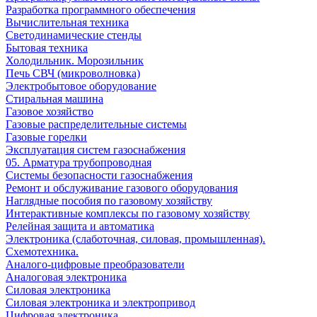
Разработка программного обеспечения
Вычислительная техника
Светодинамические стенды
Бытовая техника
Холодильник. Морозильник
Печь СВЧ (микроволновка)
Электробытовое оборудование
Стиральная машина
Газовое хозяйство
Газовые распределительные системы
Газовые горелки
Эксплуатация систем газоснабжения
05. Арматура трубопроводная
Системы безопасности газоснабжения
Ремонт и обслуживание газового оборудования
Наглядные пособия по газовому хозяйству
Интерактивные комплексы по газовому хозяйству
Релейная защита и автоматика
Электроника (слаботочная, силовая, промышленная).
Схемотехника.
Аналого-цифровые преобразователи
Аналоговая электроника
Cиловая электроника
Cиловая электроника и электропривод
Цифровая электроника