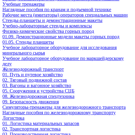
Учебные тренажеры
Наглядные пособия по кранам и подъемной технике
Рабочие места (имитаторы) операторов специальных машин
Стенды-планшеты и демонстрационные макеты
Учебно-лабораторные стенды и комплексы
Физико-химические свойства горных пород
01.09. Демонстрационные модели макеты горных пород
01.05. Стенды планшеты
Учебное лабораторное оборудование для исследования
минерального сырья
Учебное лабораторное оборудование по маркшейдерскому
делу
Железнодорожный транспорт
01. Путь и путевое хозяйство
02. Тяговый подвижной состав
03. Вагоны и вагонное хозяйство
05. Сооружения и устройства СЦБ
08. Железнодорожная спецтехника
09. Безопасность движения
Симуляторы-тренажеры для железнодорожного транспорта
Наглядные пособия по железнодорожному транспорту
Логистика
01. Логистика материальных запасов
02. Транспортная логистика
03. Производственная логистика