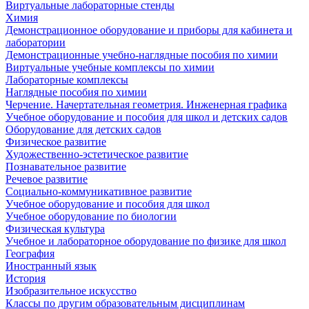
Виртуальные лабораторные стенды
Химия
Демонстрационное оборудование и приборы для кабинета и
лаборатории
Демонстрационные учебно-наглядные пособия по химии
Виртуальные учебные комплексы по химии
Лабораторные комплексы
Наглядные пособия по химии
Черчение. Начертательная геометрия. Инженерная графика
Учебное оборудование и пособия для школ и детских садов
Оборудование для детских садов
Физическое развитие
Художественно-эстетическое развитие
Познавательное развитие
Речевое развитие
Социально-коммуникативное развитие
Учебное оборудование и пособия для школ
Учебное оборудование по биологии
Физическая культура
Учебное и лабораторное оборудование по физике для школ
География
Иностранный язык
История
Изобразительное искусство
Классы по другим образовательным дисциплинам