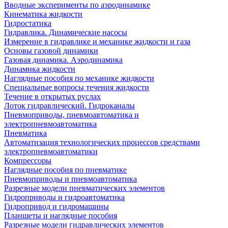
Вводные эксперименты по аэродинамике
Кинематика жидкости
Гидростатика
Гидравлика. Динамические насосы
Измерение в гидравлике и механике жидкости и газа
Основы газовой динамики
Газовая динамика. Аэродинамика
Динамика жидкости
Наглядные пособия по механике жидкости
Специальные вопросы течения жидкости
Течение в открытых руслах
Лоток гидравлический. Гидроканалы
Пневмоприводы, пневмоавтоматика и
электропневмоавтоматика
Пневматика
Автоматизация технологических процессов средствами
электропневмоавтоматики
Компрессоры
Наглядные пособия по пневматике
Пневмоприводы и пневмоавтоматика
Разрезные модели пневматических элементов
Гидроприводы и гидроавтоматика
Гидропривод и гидромашины
Планшеты и наглядные пособия
Разрезные модели гидравлических элементов