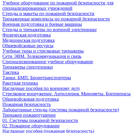
Учебное оборудование по пожарной безопасности для
специализированных учреждений
Стенды и макеты по пожарной безопасности
Тренажерные комплексы по пожарной безопасности
Военная подготовка и боевые машины
Стенды и тренажеры по военной электронике
Физическая подготовка
Медицинская подготовка
Общевойсковые ресурсы
Учебные тиры и стрелковые тренажеры
Сети ЭВМ. Телекоммуникация и связь
Специализированное учебное оборудование
Тренажеры спецтехники
Тактика
Танки. БМП. Бронетранспортеры
Ракетная техника
Наглядные пособия по военному делу
Стрелковое вооружение. Артиллерия. Минометы. Боеприпасы
Общевойсковая подготовка
Пожарная безопасность
Лабораторные стенды (системы пожарной безопасности)
Тренажер пожаротушение
01. Системы пожарной безопасности
02. Пожарное оборудование
Наглядные пособия (пожарная безопасность)