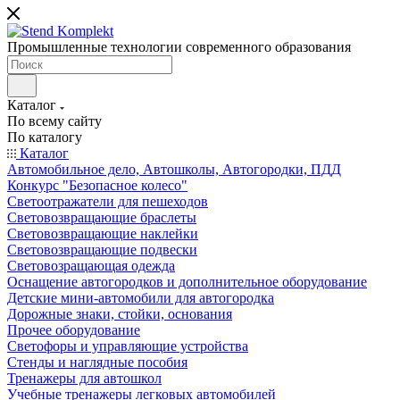
Промышленные технологии современного образования
Каталог
По всему сайту
По каталогу
Каталог
Автомобильное дело, Автошколы, Автогородки, ПДД
Конкурс "Безопасное колесо"
Светоотражатели для пешеходов
Световозвращающие браслеты
Световозвращающие наклейки
Световозвращающие подвески
Световозращающая одежда
Оснащение автогородков и дополнительное оборудование
Детские мини-автомобили для автогородка
Дорожные знаки, стойки, основания
Прочее оборудование
Светофоры и управляющие устройства
Стенды и наглядные пособия
Тренажеры для автошкол
Учебные тренажеры легковых автомобилей