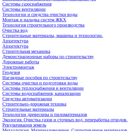
Системы газоснабжения
Системы вентиляции
Технологии и средства очистки воды
Монтаж и наладка систем ЖКХ
Технология строительного производства
Очистка вод
Строительные материалы, машины и технологии.
Архитектура
Архитектура
Cтроительная механика
Демонстрационные наборы по строительству
Дорожные работы
Электромонтаж
Геодезия
Наглядные пособия по строительству
Системы очистки и подготовки воды
Системы теплоснабжения и вентиляции
Системы водоснабжения, канализации
Средства автоматизации
Строительно-дорожная техника
Строительные материалы
Технологии древесины и пиломатериалов
Экология. Очистка газов и сточных вод. переработка отходов.
Рекультивация земель
Металлургия. Материаловедение. Сопротивление материалов.