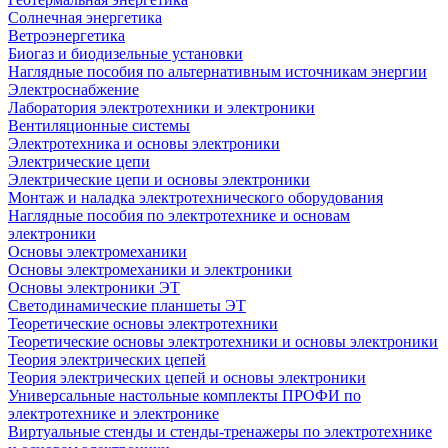
Солнечная энергетика
Ветроэнергетика
Биогаз и биодизельные установки
Наглядные пособия по альтернативным источникам энергии
Электроснабжение
Лаборатория электротехники и электроники
Вентиляционные системы
Электротехника и основы электроники
Электрические цепи
Электрические цепи и основы электроники
Монтаж и наладка электротехнического оборудования
Наглядные пособия по электротехнике и основам
электроники
Основы электромеханики
Основы электромеханики и электроники
Основы электроники ЭТ
Светодинамические планшеты ЭТ
Теоретические основы электротехники
Теоретические основы электротехники и основы электроники
Теория электрических цепей
Теория электрических цепей и основы электроники
Универсальные настольные комплекты ПРОФИ по
электротехнике и электронике
Виртуальные стенды и стенды-тренажеры по электротехнике