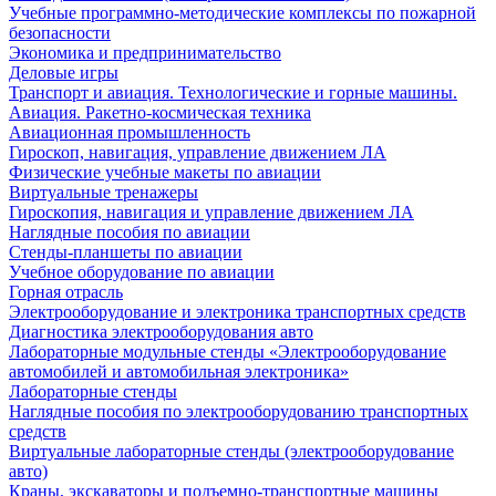
Учебные программно-методические комплексы по пожарной
безопасности
Экономика и предпринимательство
Деловые игры
Транспорт и авиация. Технологические и горные машины.
Авиация. Ракетно-космическая техника
Авиационная промышленность
Гироскоп, навигация, управление движением ЛА
Физические учебные макеты по авиации
Виртуальные тренажеры
Гироскопия, навигация и управление движением ЛА
Наглядные пособия по авиации
Стенды-планшеты по авиации
Учебное оборудование по авиации
Горная отрасль
Электрооборудование и электроника транспортных средств
Диагностика электрооборудования авто
Лабораторные модульные стенды «Электрооборудование
автомобилей и автомобильная электроника»
Лабораторные стенды
Наглядные пособия по электрооборудованию транспортных
средств
Виртуальные лабораторные стенды (электрооборудование
авто)
Краны, экскаваторы и подъемно-транспортные машины