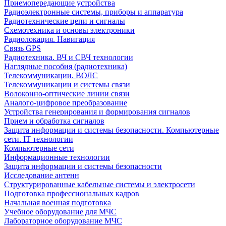
Приемопередающие устройства
Радиоэлектронные системы, приборы и аппаратура
Радиотехнические цепи и сигналы
Схемотехника и основы электроники
Радиолокация. Навигация
Связь GPS
Радиотехника. ВЧ и СВЧ технологии
Наглядные пособия (радиотехника)
Телекоммуникации. ВОЛС
Телекоммуникации и системы связи
Волоконно-оптические линии связи
Аналого-цифровое преобразование
Устройства генерирования и формирования сигналов
Прием и обработка сигналов
Защита информации и системы безопасности. Компьютерные
сети. IT технологии
Компьютерные сети
Информационные технологии
Защита информации и системы безопасности
Исследование антенн
Структурированные кабельные системы и электросети
Подготовка профессиональных кадров
Начальная военная подготовка
Учебное оборудование для МЧС
Лабораторное оборудование МЧС