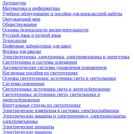
Литература
Математика и информатика
Учебное оборудование и пособия для внеклассной работы
Окружающий мир
Обществознание
Основы безопасности жизнедеятельности
Русский язык и родной язык
Технология
Цифровые лаборатории для школ
Физика для школы
Электротехника, электроника, электромеханика и энергетика
Светотехника и системы освещения
Автоматические системы управления освещением
Наглядные пособия по светотехнике
Основы светотехники: источники света и светильники
Системы освещения
Светотехника: источники света и энергосбережение
Светотехника: источники света, светильники и
энергосбережение
Виртуальные стенды по светотехнике
Электрические измерения в системах электроснабжения
Электрические машины и электропривод, электроаппараты,
электромеханика
Электрические аппараты
Электрические машины