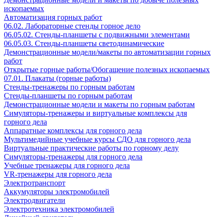
ископаемых
Автоматизация горных работ
06.02. Лабораторные стенды горное дело
06.05.02. Стенды-планшеты с подвижными элементами
06.05.03. Стенды-планшеты светодинамические
Демонстрационные модели/макеты по автоматизации горных
работ
Открытые горные работы/Обогащение полезных ископаемых
07.01. Плакаты (горные работы)
Стенды-тренажеры по горным работам
Стенды-планшеты по горным работам
Демонстрационные модели и макеты по горным работам
Симуляторы-тренажеры и виртуальные комплексы для
горного дела
Аппаратные комплексы для горного дела
Мультимедийные учебные курсы СДО для горного дела
Виртуальные практические работы по горному делу
Симуляторы-тренажеры для горного дела
Учебные тренажеры для горного дела
VR-тренажеры для горного дела
Электротранспорт
Аккумуляторы электромобилей
Электродвигатели
Электротехника электромобилей