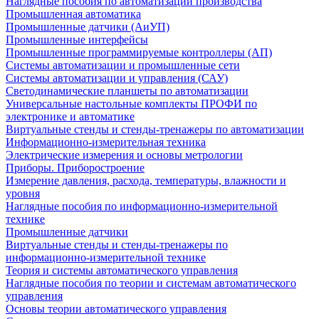
Наглядные пособия по автоматизации производства
Промышленная автоматика
Промышленные датчики (АиУП)
Промышленные интерфейсы
Промышленные программируемые контроллеры (АП)
Системы автоматизации и промышленные сети
Системы автоматизации и управления (САУ)
Светодинамические планшеты по автоматизации
Универсальные настольные комплекты ПРОФИ по
электронике и автоматике
Виртуальные стенды и стенды-тренажеры по автоматизации
Информационно-измерительная техника
Электрические измерения и основы метрологии
Приборы. Приборостроение
Измерение давления, расхода, температуры, влажности и
уровня
Наглядные пособия по информационно-измерительной
технике
Промышленные датчики
Виртуальные стенды и стенды-тренажеры по
информационно-измерительной технике
Теория и системы автоматического управления
Наглядные пособия по теории и системам автоматического
управления
Основы теории автоматического управления