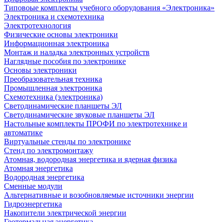
Типовоые комплекты учебного оборудования «Электроника»
Электроника и схемотехника
Электротехнология
Физические основы электроники
Информационная электроника
Монтаж и наладка электронных устройств
Наглядные пособия по электронике
Основы электроники
Преобразовательная техника
Промышленная электроника
Схемотехника (электроника)
Светодинамические планшеты ЭЛ
Светодинамические звуковые планшеты ЭЛ
Настольные комплекты ПРОФИ по электротехнике и
автоматике
Виртуальные стенды по электронике
Стенд по электромонтажу
Атомная, водородная энергетика и ядерная физика
Атомная энергетика
Водородная энергетика
Сменные модули
Альтернативные и возобновляемые источники энергии
Гидроэнергетика
Накопители электрической энергии
Геотермальная энергетика