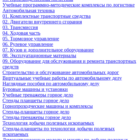
Учебные программно-методические комплексы по логистике
Автомобильная техника
01. Комплектные транспортные средства
02. Двигатели внутреннего сгорания
03. Трансмиссия
04. Ходовая часть
05. Тормозное управление
06. Рулевое управление
07. Кузов и дополнительное оборудование
08. Эксплуатационные материалы
09. Оборудование для обслуживания и ремонта транспортных
средств
Строительство и обслуживание автомобильных дорог
Виртуальные учебные работы по автомобильному делу
Наглядные пособия по автомобильному делу
Буровые машины и установки
Учебные тренажеры горное дело
Стенды планшеты горное дело
Горнопроходческие машины и комплексы
Стенды-планшеты горное дело
Стенды-тренажеры горное дело
Технология добычи полезных ископаемых
Стенды-планшеты по технологии добычи полезных
ископаемых
Демонстрационные модели и макеты по добыче полезных