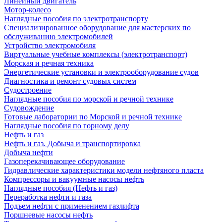
Линейный двигатель
Мотор-колесо
Наглядные пособия по электротранспорту
Специализированное оборудование для мастерских по
обслуживанию электромобилей
Устройство электромобиля
Виртуальные учебные комплексы (электротранспорт)
Морская и речная техника
Энергетические установки и электрооборудование судов
Диагностика и ремонт судовых систем
Судостроение
Наглядные пособия по морской и речной технике
Судовождение
Готовые лаборатории по Морской и речной технике
Наглядные пособия по горному делу
Нефть и газ
Нефть и газ. Добыча и транспортировка
Добыча нефти
Газоперекачивающее оборудование
Гидравлические характеристики модели нефтяного пласта
Компрессоры и вакуумные насосы нефть
Наглядные пособия (Нефть и газ)
Переработка нефти и газа
Подъем нефти с применением газлифта
Поршневые насосы нефть