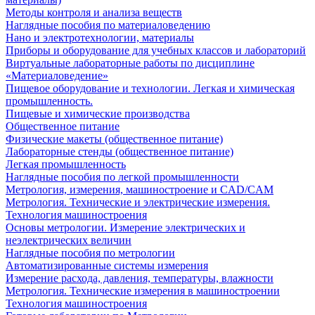
Методы контроля и анализа веществ
Наглядные пособия по материаловедению
Нано и электротехнологии, материалы
Приборы и оборудование для учебных классов и лабораторий
Виртуальные лабораторные работы по дисциплине
«Материаловедение»
Пищевое оборудование и технологии. Легкая и химическая
промышленность.
Пищевые и химические производства
Общественное питание
Физические макеты (общественное питание)
Лабораторные стенды (общественное питание)
Легкая промышленность
Наглядные пособия по легкой промышленности
Метрология, измерения, машиностроение и CAD/CAM
Метрология. Технические и электрические измерения.
Технология машиностроения
Основы метрологии. Измерение электрических и
неэлектрических величин
Наглядные пособия по метрологии
Автоматизированные системы измерения
Измерение расхода, давления, температуры, влажности
Метрология. Технические измерения в машиностроении
Технология машиностроения