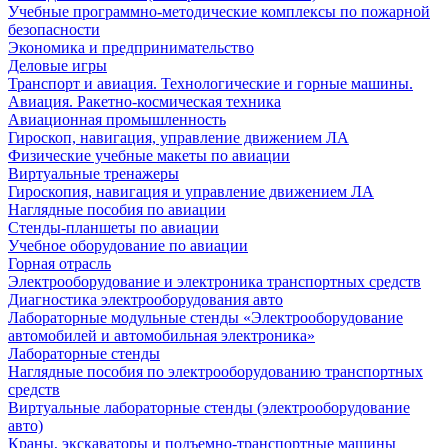
Учебные программно-методические комплексы по пожарной
безопасности
Экономика и предпринимательство
Деловые игры
Транспорт и авиация. Технологические и горные машины.
Авиация. Ракетно-космическая техника
Авиационная промышленность
Гироскоп, навигация, управление движением ЛА
Физические учебные макеты по авиации
Виртуальные тренажеры
Гироскопия, навигация и управление движением ЛА
Наглядные пособия по авиации
Стенды-планшеты по авиации
Учебное оборудование по авиации
Горная отрасль
Электрооборудование и электроника транспортных средств
Диагностика электрооборудования авто
Лабораторные модульные стенды «Электрооборудование
автомобилей и автомобильная электроника»
Лабораторные стенды
Наглядные пособия по электрооборудованию транспортных
средств
Виртуальные лабораторные стенды (электрооборудование
авто)
Краны, экскаваторы и подъемно-транспортные машины