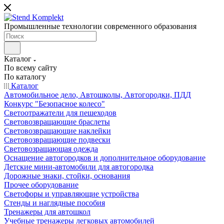
Промышленные технологии современного образования
Каталог
По всему сайту
По каталогу
Каталог
Автомобильное дело, Автошколы, Автогородки, ПДД
Конкурс "Безопасное колесо"
Светоотражатели для пешеходов
Световозвращающие браслеты
Световозвращающие наклейки
Световозвращающие подвески
Световозращающая одежда
Оснащение автогородков и дополнительное оборудование
Детские мини-автомобили для автогородка
Дорожные знаки, стойки, основания
Прочее оборудование
Светофоры и управляющие устройства
Стенды и наглядные пособия
Тренажеры для автошкол
Учебные тренажеры легковых автомобилей