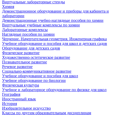
Виртуальные лабораторные стенды
Химия
Демонстрационное оборудование и приборы для кабинета и
лаборатории
Демонстрационные учебно-наглядные пособия по химии
Виртуальные учебные комплексы по химии
Лабораторные комплексы
Наглядные пособия по химии
Черчение. Начертательная геометрия. Инженерная графика
Учебное оборудование и пособия для школ и детских садов
Оборудование для детских садов
Физическое развитие
Художественно-эстетическое развитие
Познавательное развитие
Речевое развитие
Социально-коммуникативное развитие
Учебное оборудование и пособия для школ
Учебное оборудование по биологии
Физическая культура
Учебное и лабораторное оборудование по физике для школ
География
Иностранный язык
История
Изобразительное искусство
Классы по другим образовательным дисциплинам