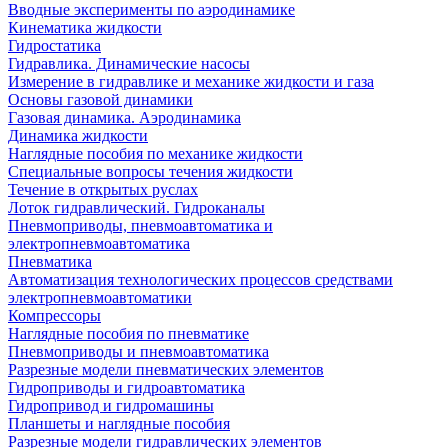
Вводные эксперименты по аэродинамике
Кинематика жидкости
Гидростатика
Гидравлика. Динамические насосы
Измерение в гидравлике и механике жидкости и газа
Основы газовой динамики
Газовая динамика. Аэродинамика
Динамика жидкости
Наглядные пособия по механике жидкости
Специальные вопросы течения жидкости
Течение в открытых руслах
Лоток гидравлический. Гидроканалы
Пневмоприводы, пневмоавтоматика и
электропневмоавтоматика
Пневматика
Автоматизация технологических процессов средствами
электропневмоавтоматики
Компрессоры
Наглядные пособия по пневматике
Пневмоприводы и пневмоавтоматика
Разрезные модели пневматических элементов
Гидроприводы и гидроавтоматика
Гидропривод и гидромашины
Планшеты и наглядные пособия
Разрезные модели гидравлических элементов