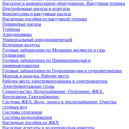
Насосное и компрессорное оборудование. Вакуумная техника
Центробежные насосы и агрегаты
Компрессоры и вакуумные насосы
Наглядные пособия по вакуумной технике
Поршневые насосы
Турбины
Аэродинамика
Универсальный аэродинамический
Истечение воздуха
Готовые лаборатории по Механике жидкости и газа,
Гидравлике
Готовые лаборатории по Пневмоприводам и
пневмоавтоматике
Готовые лаборатории по Гидроприводам и гидроавтоматике
Монтаж и наладка. Рабочее место
Рабочее место электромонтажника и электромонтера
Электромонтажные столы
Строительство. Водоснабжение. Отопление. ЖКХ.
Вентиляция. Газоснабжение.
Системы ЖКХ. Водо, энерго и теплоснабжение. Очистка
сточных вод
Системы отопления
Системы водоснабжения
Наглядные пособия по ЖКХ
Насосные агрегаты и водопроводная арматура