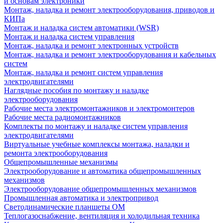
и основам электроники
Монтаж, наладка и ремонт электрооборудования, приводов и
КИПа
Монтаж и наладка систем автоматики (WSR)
Монтаж и наладка систем управления
Монтаж, наладка и ремонт электронных устройств
Монтаж, наладка и ремонт электрооборудования и кабельных
систем
Монтаж, наладка и ремонт систем управления
электродвигателями
Наглядные пособия по монтажу и наладке
электрооборудования
Рабочие места электромонтажников и электромонтеров
Рабочие места радиомонтажников
Комплекты по монтажу и наладке систем управления
электродвигателями
Виртуальные учебные комплексы монтажа, наладки и
ремонта электрооборудования
Общепромышленные механизмы
Электрооборудование и автоматика общепромышленных
механизмов
Электрооборудование общепромышленных механизмов
Промышленная автоматика и электропривод
Светодинамические планшеты ОМ
Теплогазоснабжение, вентиляция и холодильная техника