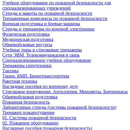
Учебное оборудование по пожарной безопасности для
специализированных учреждений
Стенды и макеты по пожарной безопасности
Тренажерные комплексы по пожарной безопасности
Военная подготовка и боевые машины
Стенды и тренажеры по военной электронике
Физическая подготовка
Медицинская подготовка
Общевойсковые ресурсы
Учебные тиры и стрелковые тренажеры
Сети ЭВМ. Телекоммуникация и связь
Специализированное учебное оборудование
Тренажеры спецтехники
Тактика
Танки. БМП. Бронетранспортеры
Ракетная техника
Наглядные пособия по военному делу
Стрелковое вооружение. Артиллерия. Минометы. Боеприпасы
Общевойсковая подготовка
Пожарная безопасность
Лабораторные стенды (системы пожарной безопасности)
Тренажер пожаротушение
01. Системы пожарной безопасности
02. Пожарное оборудование
Наглядные пособия (пожарная безопасность)