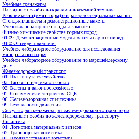
Учебные тренажеры
Наглядные пособия по кранам и подъемной технике
Рабочие места (имитаторы) операторов специальных машин
Стенды-планшеты и демонстрационные макеты
Учебно-лабораторные стенды и комплексы
Физико-химические свойства горных пород
01.09. Демонстрационные модели макеты горных пород
01.05. Стенды планшеты
Учебное лабораторное оборудование для исследования
минерального сырья
Учебное лабораторное оборудование по маркшейдерскому
делу
Железнодорожный транспорт
01. Путь и путевое хозяйство
02. Тяговый подвижной состав
03. Вагоны и вагонное хозяйство
05. Сооружения и устройства СЦБ
08. Железнодорожная спецтехника
09. Безопасность движения
Симуляторы-тренажеры для железнодорожного транспорта
Наглядные пособия по железнодорожному транспорту
Логистика
01. Логистика материальных запасов
02. Транспортная логистика
03. Производственная логистика