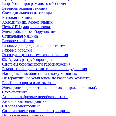
Разработка программного обеспечения
Вычислительная техника
Светодинамические стенды
Бытовая техника
Холодильник. Морозильник
Печь СВЧ (микроволновка)
Электробытовое оборудование
Стиральная машина
Газовое хозяйство
Газовые распределительные системы
Газовые горелки
Эксплуатация систем газоснабжения
05. Арматура трубопроводная
Системы безопасности газоснабжения
Ремонт и обслуживание газового оборудования
Наглядные пособия по газовому хозяйству
Интерактивные комплексы по газовому хозяйству
Релейная защита и автоматика
Электроника (слаботочная, силовая, промышленная).
Схемотехника.
Аналого-цифровые преобразователи
Аналоговая электроника
Cиловая электроника
Cиловая электроника и электропривод
Цифровая электроника