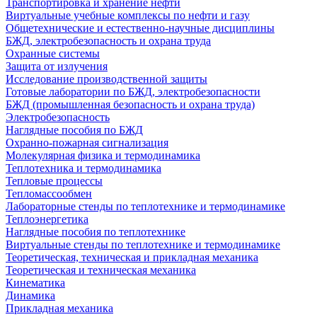
Транспортировка и хранение нефти
Виртуальные учебные комплексы по нефти и газу
Общетехнические и естественно-научные дисциплины
БЖД, электробезопасность и охрана труда
Охранные системы
Защита от излучения
Исследование производственной защиты
Готовые лаборатории по БЖД, электробезопасности
БЖД (промышленная безопасность и охрана труда)
Электробезопасность
Наглядные пособия по БЖД
Охранно-пожарная сигнализация
Молекулярная физика и термодинамика
Теплотехника и термодинамика
Тепловые процессы
Тепломассообмен
Лабораторные стенды по теплотехнике и термодинамике
Теплоэнергетика
Наглядные пособия по теплотехнике
Виртуальные стенды по теплотехнике и термодинамике
Теоретическая, техническая и прикладная механика
Теоретическая и техническая механика
Кинематика
Динамика
Прикладная механика