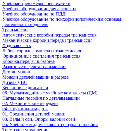
Учебные тренажеры спецтехники
Учебное оборудование для автошкол
Учебное оборудование по ПДД
Учебное оборудование по психофизиологическим основам
деятельности водителя
Трансмиссия
Автоматические коробки передач трансмиссия
Механические коробки передач трансмиссия
Ходовая часть
Лабораторные комплексы трансмиссия
Фрикционные сцепления трансмиссия
Коробка передач в разрезе
Разрезные изделия трансмиссия
Детали машин
Модели деталей машин в разрезе
Дизель ДВС
Бензиновые двигатели
06. Мультимедийные учебные комплексы (ДМ)
Наглядные пособия по деталям машин
02. Механические передачи
04. Пружины и муфты
01. Соединения деталей машин
03. Валы и оси. Опоры валов и осей
05. Учебно-методическая литература и пособия
Тормозное управление