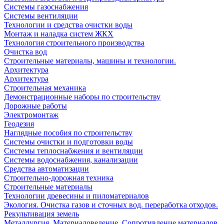
Системы газоснабжения
Системы вентиляции
Технологии и средства очистки воды
Монтаж и наладка систем ЖКХ
Технология строительного производства
Очистка вод
Строительные материалы, машины и технологии.
Архитектура
Архитектура
Cтроительная механика
Демонстрационные наборы по строительству
Дорожные работы
Электромонтаж
Геодезия
Наглядные пособия по строительству
Системы очистки и подготовки воды
Системы теплоснабжения и вентиляции
Системы водоснабжения, канализации
Средства автоматизации
Строительно-дорожная техника
Строительные материалы
Технологии древесины и пиломатериалов
Экология. Очистка газов и сточных вод. переработка отходов.
Рекультивация земель
Металлургия. Материаловедение. Сопротивление материалов.