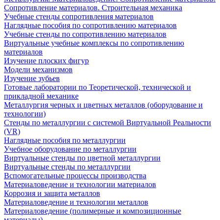
Сопротивление материалов. Строительная механика
Учебные стенды сопротивления материалов
Наглядные пособия по сопротивлению материалов
Учебные стенды по сопротивлению материалов
Виртуальные учебные комплексы по сопротивлению
материалов
Изучение плоских фигур
Модели механизмов
Изучение зубьев
Готовые лаборатории по Теоретической, технической и
прикладной механике
Металлургия черных и цветных металлов (оборудование и
технологии)
Cтенды по металлургии с системой Виртуальной Реальности
(VR)
Наглядные пособия по металлургии
Учебное оборудование по металлургии
Виртуальные стенды по цветной металлургии
Виртуальные стенды по металлургии
Вспомогательные процессы производства
Материаловедение и технологии материалов
Коррозия и защита металлов
Материаловедение и технологии металлов
Материаловедение (полимерные и композиционные
материалы)