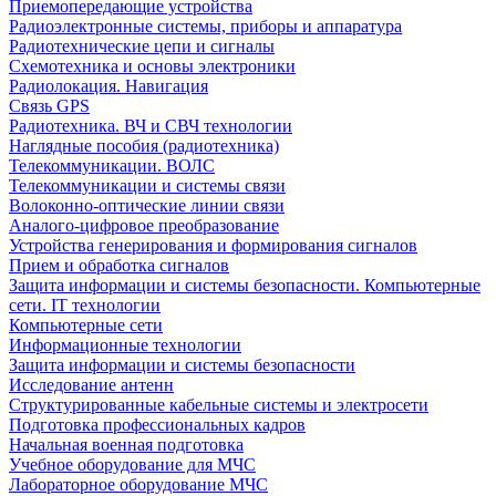
Приемопередающие устройства
Радиоэлектронные системы, приборы и аппаратура
Радиотехнические цепи и сигналы
Схемотехника и основы электроники
Радиолокация. Навигация
Связь GPS
Радиотехника. ВЧ и СВЧ технологии
Наглядные пособия (радиотехника)
Телекоммуникации. ВОЛС
Телекоммуникации и системы связи
Волоконно-оптические линии связи
Аналого-цифровое преобразование
Устройства генерирования и формирования сигналов
Прием и обработка сигналов
Защита информации и системы безопасности. Компьютерные
сети. IT технологии
Компьютерные сети
Информационные технологии
Защита информации и системы безопасности
Исследование антенн
Структурированные кабельные системы и электросети
Подготовка профессиональных кадров
Начальная военная подготовка
Учебное оборудование для МЧС
Лабораторное оборудование МЧС