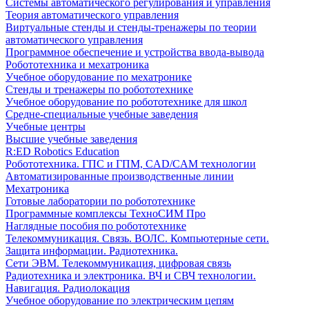
Системы автоматического регулирования и управления
Теория автоматического управления
Виртуальные стенды и стенды-тренажеры по теории
автоматического управления
Программное обеспечение и устройства ввода-вывода
Робототехника и мехатроника
Учебное оборудование по мехатронике
Стенды и тренажеры по робототехнике
Учебное оборудование по робототехнике для школ
Средне-специальные учебные заведения
Учебные центры
Высшие учебные заведения
R:ED Robotics Education
Робототехника. ГПС и ГПМ, CAD/CAM технологии
Автоматизированные производственные линии
Мехатроника
Готовые лаборатории по робототехнике
Программные комплексы ТехноСИМ Про
Наглядные пособия по робототехнике
Телекоммуникация. Связь. ВОЛС. Компьютерные сети.
Защита информации. Радиотехника.
Сети ЭВМ. Телекоммуникация, цифровая связь
Радиотехника и электроника. ВЧ и СВЧ технологии.
Навигация. Радиолокация
Учебное оборудование по электрическим цепям