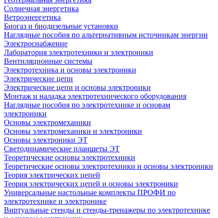
Солнечная энергетика
Ветроэнергетика
Биогаз и биодизельные установки
Наглядные пособия по альтернативным источникам энергии
Электроснабжение
Лаборатория электротехники и электроники
Вентиляционные системы
Электротехника и основы электроники
Электрические цепи
Электрические цепи и основы электроники
Монтаж и наладка электротехнического оборудования
Наглядные пособия по электротехнике и основам
электроники
Основы электромеханики
Основы электромеханики и электроники
Основы электроники ЭТ
Светодинамические планшеты ЭТ
Теоретические основы электротехники
Теоретические основы электротехники и основы электроники
Теория электрических цепей
Теория электрических цепей и основы электроники
Универсальные настольные комплекты ПРОФИ по
электротехнике и электронике
Виртуальные стенды и стенды-тренажеры по электротехнике