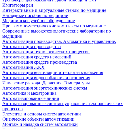
Имитаторы ран
Интерактивные и виртуальные стенды по медицине
Наглядные пособия по медицине
Медицинское учебное оборудование
Программно-методические комплексы по медицине
Современные высокотехнологические лаборатории по
медицине
Автоматизация производства. Автоматика и управление.
Автоматизация производства
Автоматизация технологических процессов
Автоматизация средств измерений
Автоматизация средств производства
Автоматизация ЖКХ
Автоматизация вентиляции и теплогазоснабжения
Автоматизация водоснабжения и отопления
Измерение расхода. Давления. Температуры
Автоматизация энерготехнических систем
Автоматика и мехатроника
Автоматизированные линии
Автоматизированные системы управления технологических
процессов
Элементы и основы систем автоматики
Физические объекты автоматизации
Монтаж и наладка систем автоматики