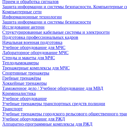
Прием и обработка сигналов
Защита информации и системы безопасности. Компьютерные се
Компьютерные сети
Информационные технологии
Защита информации и системы безопасности
Исследование антенн
Структурированные кабельные системы и электросети
Подготовка профессиональных кадров
Начальная военная подготовка
Учебное оборудование для МЧС
Лабораторное оборудование МЧС
Стенды и макеты для МЧС
Теплодымокамеры
Тренажерные комплексы для МЧС
Спортивные тренажеры
Гребные тренажёры
Хоккейные тренажеры
Таможенное дело / Учебное оборудование для МВД
Криминалистика
Учебное оборудование
Учебные тренажеры транспортных средств полиции
Транспорт
Учебные тренажеры городского рельсового общественного тра
Учебное оборудование для РЖД
Аппаратно-программные комплексы для РЖД