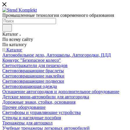
Промышленные технологии современного образования
Каталог
По всему сайту
По каталогу
Каталог
Автомобильное дело, Автошколы, Автогородки, ПДД
Конкурс "Безопасное колесо"
Светоотражатели для пешеходов
Световозвращающие браслеты
Световозвращающие наклейки
Световозвращающие подвески
Световозращающая одежда
Оснащение автогородков и дополнительное оборудование
Детские мини-автомобили для автогородка
Дорожные знаки, стойки, основания
Прочее оборудование
Светофоры и управляющие устройства
Стенды и наглядные пособия
Тренажеры для автошкол
Учебные тренажеры легковых автомобилей