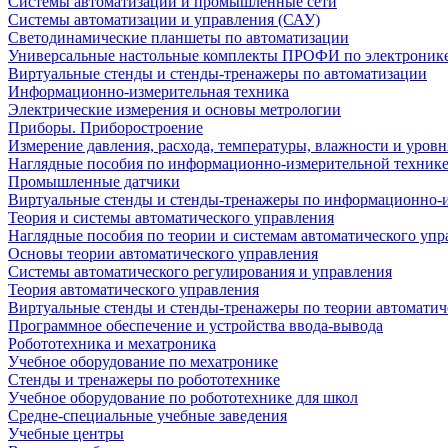
Системы автоматизации и промышленные сети
Системы автоматизации и управления (САУ)
Светодинамические планшеты по автоматизации
Универсальные настольные комплекты ПРОФИ по электронике
Виртуальные стенды и стенды-тренажеры по автоматизации
Информационно-измерительная техника
Электрические измерения и основы метрологии
Приборы. Приборостроение
Измерение давления, расхода, температуры, влажности и уровн
Наглядные пособия по информационно-измерительной техник
Промышленные датчики
Виртуальные стенды и стенды-тренажеры по информационно-и
Теория и системы автоматического управления
Наглядные пособия по теории и системам автоматического упр
Основы теории автоматического управления
Системы автоматического регулирования и управления
Теория автоматического управления
Виртуальные стенды и стенды-тренажеры по теории автоматич
Программное обеспечение и устройства ввода-вывода
Робототехника и мехатроника
Учебное оборудование по мехатронике
Стенды и тренажеры по робототехнике
Учебное оборудование по робототехнике для школ
Средне-специальные учебные заведения
Учебные центры