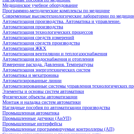
Медицинское учебное оборудование
Программно-методические комплексы по медицине
Современные высокотехнологические лаборатории по медици
Автоматизация производства. Автоматика и управление.
Автоматизация производства
Автоматизация технологических процессов
Автоматизация средств измерений
Автоматизация средств производства
Автоматизация ЖКХ
Автоматизация вентиляции и теплогазоснабжения
Автоматизация водоснабжения и отопления
Измерение расхода. Давления. Температуры
Автоматизация энерготехнических систем
Автоматика и мехатроника
Автоматизированные линии
Автоматизированные системы управления технологических пр
Элементы и основы систем автоматики
Физические объекты автоматизации
Монтаж и наладка систем автоматики
Наглядные пособия по автоматизации производства
Промышленная автоматика
Промышленные датчики (АиУП)
Промышленные интерфейсы
Промышленные программируемые контроллеры (АП)