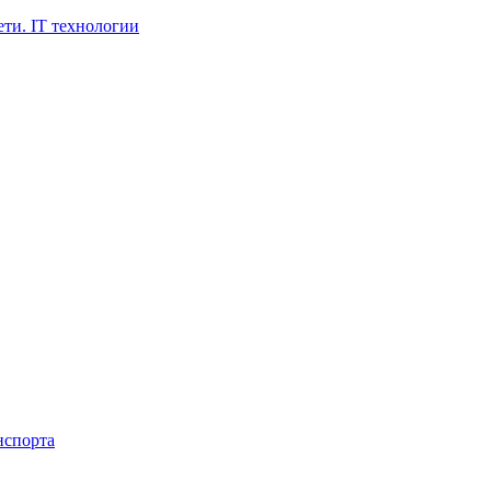
ти. IT технологии
нспорта