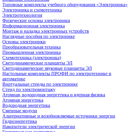
Типовоые комплекты учебного оборудования «Электроника»
Электроника и схемотехника
Электротехнология
Физические основы электроники
Информационная электроника
Монтаж и наладка электронных устройств
Наглядные пособия по электронике
Основы электроники
Преобразовательная техника
Промышленная электроника
Схемотехника (электроника)
Светодинамические планшеты ЭЛ
Светодинамические звуковые планшеты ЭЛ
Настольные комплекты ПРОФИ по электротехнике и
автоматике
Виртуальные стенды по электронике
Стенд по электромонтажу
Атомная, водородная энергетика и ядерная физика
Атомная энергетика
Водородная энергетика
Сменные модули
Альтернативные и возобновляемые источники энергии
Гидроэнергетика
Накопители электрической энергии
Геотермальная энергетика