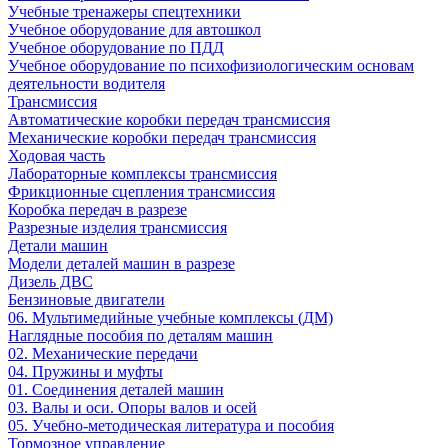
Учебные тренажеры спецтехники
Учебное оборудование для автошкол
Учебное оборудование по ПДД
Учебное оборудование по психофизиологическим основам
деятельности водителя
Трансмиссия
Автоматические коробки передач трансмиссия
Механические коробки передач трансмиссия
Ходовая часть
Лабораторные комплексы трансмиссия
Фрикционные сцепления трансмиссия
Коробка передач в разрезе
Разрезные изделия трансмиссия
Детали машин
Модели деталей машин в разрезе
Дизель ДВС
Бензиновые двигатели
06. Мультимедийные учебные комплексы (ДМ)
Наглядные пособия по деталям машин
02. Механические передачи
04. Пружины и муфты
01. Соединения деталей машин
03. Валы и оси. Опоры валов и осей
05. Учебно-методическая литература и пособия
Тормозное управление