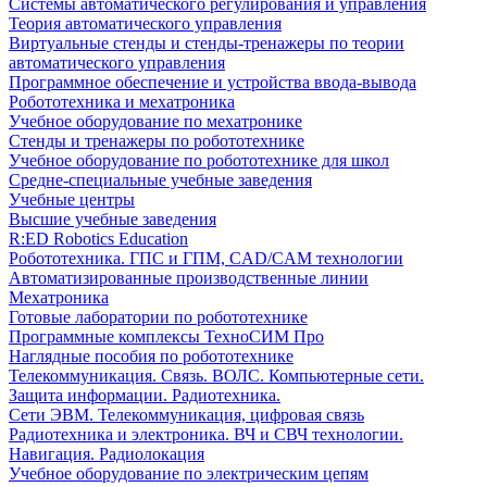
Системы автоматического регулирования и управления
Теория автоматического управления
Виртуальные стенды и стенды-тренажеры по теории
автоматического управления
Программное обеспечение и устройства ввода-вывода
Робототехника и мехатроника
Учебное оборудование по мехатронике
Стенды и тренажеры по робототехнике
Учебное оборудование по робототехнике для школ
Средне-специальные учебные заведения
Учебные центры
Высшие учебные заведения
R:ED Robotics Education
Робототехника. ГПС и ГПМ, CAD/CAM технологии
Автоматизированные производственные линии
Мехатроника
Готовые лаборатории по робототехнике
Программные комплексы ТехноСИМ Про
Наглядные пособия по робототехнике
Телекоммуникация. Связь. ВОЛС. Компьютерные сети.
Защита информации. Радиотехника.
Сети ЭВМ. Телекоммуникация, цифровая связь
Радиотехника и электроника. ВЧ и СВЧ технологии.
Навигация. Радиолокация
Учебное оборудование по электрическим цепям