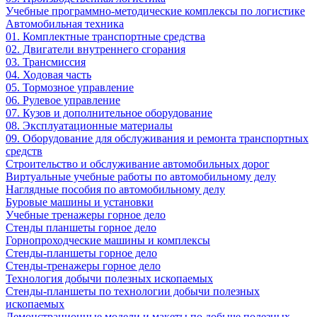
Учебные программно-методические комплексы по логистике
Автомобильная техника
01. Комплектные транспортные средства
02. Двигатели внутреннего сгорания
03. Трансмиссия
04. Ходовая часть
05. Тормозное управление
06. Рулевое управление
07. Кузов и дополнительное оборудование
08. Эксплуатационные материалы
09. Оборудование для обслуживания и ремонта транспортных
средств
Строительство и обслуживание автомобильных дорог
Виртуальные учебные работы по автомобильному делу
Наглядные пособия по автомобильному делу
Буровые машины и установки
Учебные тренажеры горное дело
Стенды планшеты горное дело
Горнопроходческие машины и комплексы
Стенды-планшеты горное дело
Стенды-тренажеры горное дело
Технология добычи полезных ископаемых
Стенды-планшеты по технологии добычи полезных
ископаемых
Демонстрационные модели и макеты по добыче полезных