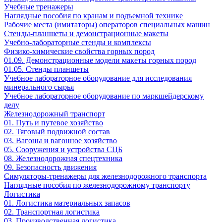
Учебные тренажеры
Наглядные пособия по кранам и подъемной технике
Рабочие места (имитаторы) операторов специальных машин
Стенды-планшеты и демонстрационные макеты
Учебно-лабораторные стенды и комплексы
Физико-химические свойства горных пород
01.09. Демонстрационные модели макеты горных пород
01.05. Стенды планшеты
Учебное лабораторное оборудование для исследования
минерального сырья
Учебное лабораторное оборудование по маркшейдерскому
делу
Железнодорожный транспорт
01. Путь и путевое хозяйство
02. Тяговый подвижной состав
03. Вагоны и вагонное хозяйство
05. Сооружения и устройства СЦБ
08. Железнодорожная спецтехника
09. Безопасность движения
Симуляторы-тренажеры для железнодорожного транспорта
Наглядные пособия по железнодорожному транспорту
Логистика
01. Логистика материальных запасов
02. Транспортная логистика
03. Производственная логистика