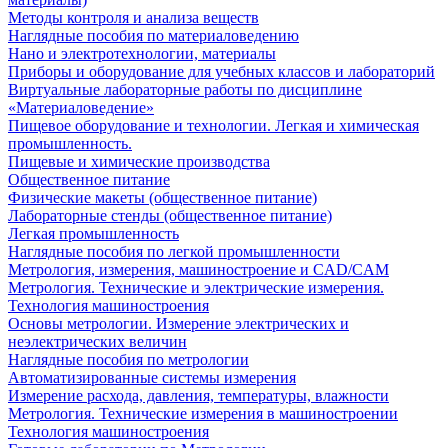
Методы контроля и анализа веществ
Наглядные пособия по материаловедению
Нано и электротехнологии, материалы
Приборы и оборудование для учебных классов и лабораторий
Виртуальные лабораторные работы по дисциплине
«Материаловедение»
Пищевое оборудование и технологии. Легкая и химическая
промышленность.
Пищевые и химические производства
Общественное питание
Физические макеты (общественное питание)
Лабораторные стенды (общественное питание)
Легкая промышленность
Наглядные пособия по легкой промышленности
Метрология, измерения, машиностроение и CAD/CAM
Метрология. Технические и электрические измерения.
Технология машиностроения
Основы метрологии. Измерение электрических и
неэлектрических величин
Наглядные пособия по метрологии
Автоматизированные системы измерения
Измерение расхода, давления, температуры, влажности
Метрология. Технические измерения в машиностроении
Технология машиностроения