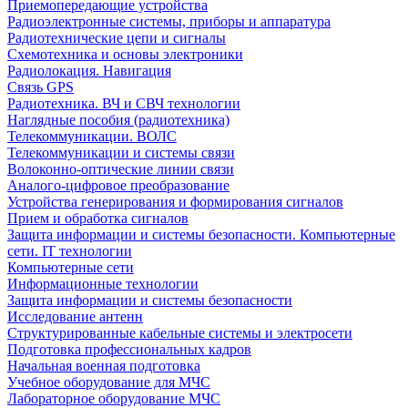
Приемопередающие устройства
Радиоэлектронные системы, приборы и аппаратура
Радиотехнические цепи и сигналы
Схемотехника и основы электроники
Радиолокация. Навигация
Связь GPS
Радиотехника. ВЧ и СВЧ технологии
Наглядные пособия (радиотехника)
Телекоммуникации. ВОЛС
Телекоммуникации и системы связи
Волоконно-оптические линии связи
Аналого-цифровое преобразование
Устройства генерирования и формирования сигналов
Прием и обработка сигналов
Защита информации и системы безопасности. Компьютерные
сети. IT технологии
Компьютерные сети
Информационные технологии
Защита информации и системы безопасности
Исследование антенн
Структурированные кабельные системы и электросети
Подготовка профессиональных кадров
Начальная военная подготовка
Учебное оборудование для МЧС
Лабораторное оборудование МЧС