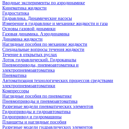
Вводные эксперименты по аэродинамике
Кинематика жидкости
Гидростатика
Гидравлика. Динамические насосы
Измерение в гидравлике и механике жидкости и газа
Основы газовой динамики
Газовая динамика. Аэродинамика
Динамика жидкости
Наглядные пособия по механике жидкости
Специальные вопросы течения жидкости
Течение в открытых руслах
Лоток гидравлический. Гидроканалы
Пневмоприводы, пневмоавтоматика и
электропневмоавтоматика
Пневматика
Автоматизация технологических процессов средствами
электропневмоавтоматики
Компрессоры
Наглядные пособия по пневматике
Пневмоприводы и пневмоавтоматика
Разрезные модели пневматических элементов
Гидроприводы и гидроавтоматика
Гидропривод и гидромашины
Планшеты и наглядные пособия
Разрезные модели гидравлических элементов