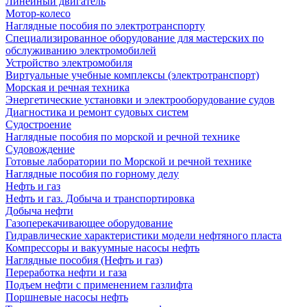
Линейный двигатель
Мотор-колесо
Наглядные пособия по электротранспорту
Специализированное оборудование для мастерских по
обслуживанию электромобилей
Устройство электромобиля
Виртуальные учебные комплексы (электротранспорт)
Морская и речная техника
Энергетические установки и электрооборудование судов
Диагностика и ремонт судовых систем
Судостроение
Наглядные пособия по морской и речной технике
Судовождение
Готовые лаборатории по Морской и речной технике
Наглядные пособия по горному делу
Нефть и газ
Нефть и газ. Добыча и транспортировка
Добыча нефти
Газоперекачивающее оборудование
Гидравлические характеристики модели нефтяного пласта
Компрессоры и вакуумные насосы нефть
Наглядные пособия (Нефть и газ)
Переработка нефти и газа
Подъем нефти с применением газлифта
Поршневые насосы нефть