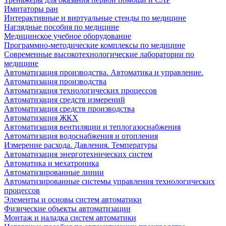
Имитаторы ран
Интерактивные и виртуальные стенды по медицине
Наглядные пособия по медицине
Медицинское учебное оборудование
Программно-методические комплексы по медицине
Современные высокотехнологические лаборатории по
медицине
Автоматизация производства. Автоматика и управление.
Автоматизация производства
Автоматизация технологических процессов
Автоматизация средств измерений
Автоматизация средств производства
Автоматизация ЖКХ
Автоматизация вентиляции и теплогазоснабжения
Автоматизация водоснабжения и отопления
Измерение расхода. Давления. Температуры
Автоматизация энерготехнических систем
Автоматика и мехатроника
Автоматизированные линии
Автоматизированные системы управления технологических
процессов
Элементы и основы систем автоматики
Физические объекты автоматизации
Монтаж и наладка систем автоматики