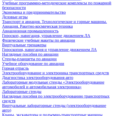
Учебные программно-методические комплексы по пожарной
безопасности
Экономика и предпринимательство
Деловые игры
Транспорт и авиация. Технологические и горные машины.
Авиация. Ракетно-космическая техника
Авиационная промышленность
Гироскоп, навигация, управление движением ЛА
Физические учебные макеты по авиации
Виртуальные тренажеры
Гироскопия, навигация и управление движением ЛА
Наглядные пособия по авиации
Стенды-планшеты по авиации
Учебное оборудование по авиации
Горная отрасль
Электрооборудование и электроника транспортных средств
Диагностика электрооборудования авто
Лабораторные модульные стенды «Электрооборудование
автомобилей и автомобильная электроника»
Лабораторные стенды
Наглядные пособия по электрооборудованию транспортных
средств
Виртуальные лабораторные стенды (электрооборудование
авто)
Краны, экскаваторы и подъемно-транспортные машины