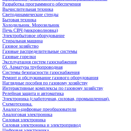
Разработка программного обеспечения
Вычислительная техника
Светодинамические стенды
Бытовая техника
Холодильник. Морозильник
Печь СВЧ (микроволновка)
Электробытовое оборудование
Стиральная машина
Газовое хозяйство
Газовые распределительные системы
Газовые горелки
Эксплуатация систем газоснабжения
05. Арматура трубопроводная
Системы безопасности газоснабжения
Ремонт и обслуживание газового оборудования
Наглядные пособия по газовому хозяйству
Интерактивные комплексы по газовому хозяйству
Релейная защита и автоматика
Электроника (слаботочная, силовая, промышленная).
Схемотехника.
Аналого-цифровые преобразователи
Аналоговая электроника
Cиловая электроника
Cиловая электроника и электропривод
Цифровая электроника