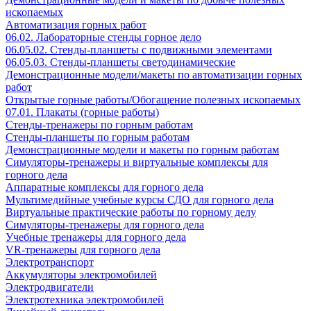
ископаемых
Автоматизация горных работ
06.02. Лабораторные стенды горное дело
06.05.02. Стенды-планшеты с подвижными элементами
06.05.03. Стенды-планшеты светодинамические
Демонстрационные модели/макеты по автоматизации горных
работ
Открытые горные работы/Обогащение полезных ископаемых
07.01. Плакаты (горные работы)
Стенды-тренажеры по горным работам
Стенды-планшеты по горным работам
Демонстрационные модели и макеты по горным работам
Симуляторы-тренажеры и виртуальные комплексы для
горного дела
Аппаратные комплексы для горного дела
Мультимедийные учебные курсы СДО для горного дела
Виртуальные практические работы по горному делу
Симуляторы-тренажеры для горного дела
Учебные тренажеры для горного дела
VR-тренажеры для горного дела
Электротранспорт
Аккумуляторы электромобилей
Электродвигатели
Электротехника электромобилей