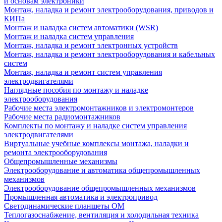
и основам электроники
Монтаж, наладка и ремонт электрооборудования, приводов и
КИПа
Монтаж и наладка систем автоматики (WSR)
Монтаж и наладка систем управления
Монтаж, наладка и ремонт электронных устройств
Монтаж, наладка и ремонт электрооборудования и кабельных
систем
Монтаж, наладка и ремонт систем управления
электродвигателями
Наглядные пособия по монтажу и наладке
электрооборудования
Рабочие места электромонтажников и электромонтеров
Рабочие места радиомонтажников
Комплекты по монтажу и наладке систем управления
электродвигателями
Виртуальные учебные комплексы монтажа, наладки и
ремонта электрооборудования
Общепромышленные механизмы
Электрооборудование и автоматика общепромышленных
механизмов
Электрооборудование общепромышленных механизмов
Промышленная автоматика и электропривод
Светодинамические планшеты ОМ
Теплогазоснабжение, вентиляция и холодильная техника