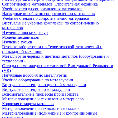
Сопротивление материалов. Строительная механика
Учебные стенды сопротивления материалов
Наглядные пособия по сопротивлению материалов
Учебные стенды по сопротивлению материалов
Виртуальные учебные комплексы по сопротивлению
материалов
Изучение плоских фигур
Модели механизмов
Изучение зубьев
Готовые лаборатории по Теоретической, технической и
прикладной механике
Металлургия черных и цветных металлов (оборудование и
технологии)
Cтенды по металлургии с системой Виртуальной Реальности
(VR)
Наглядные пособия по металлургии
Учебное оборудование по металлургии
Виртуальные стенды по цветной металлургии
Виртуальные стенды по металлургии
Вспомогательные процессы производства
Материаловедение и технологии материалов
Коррозия и защита металлов
Материаловедение и технологии металлов
Материаловедение (полимерные и композиционные
материалы)