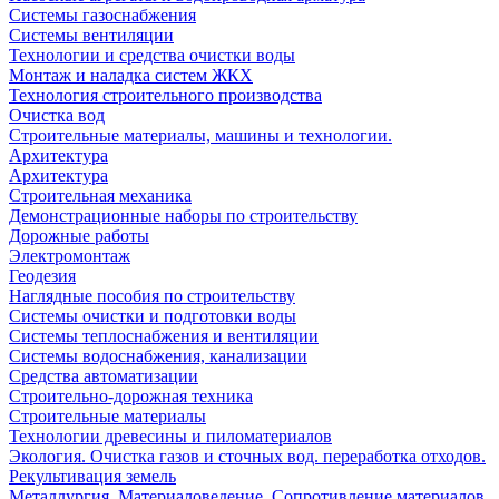
Системы газоснабжения
Системы вентиляции
Технологии и средства очистки воды
Монтаж и наладка систем ЖКХ
Технология строительного производства
Очистка вод
Строительные материалы, машины и технологии.
Архитектура
Архитектура
Cтроительная механика
Демонстрационные наборы по строительству
Дорожные работы
Электромонтаж
Геодезия
Наглядные пособия по строительству
Системы очистки и подготовки воды
Системы теплоснабжения и вентиляции
Системы водоснабжения, канализации
Средства автоматизации
Строительно-дорожная техника
Строительные материалы
Технологии древесины и пиломатериалов
Экология. Очистка газов и сточных вод. переработка отходов.
Рекультивация земель
Металлургия. Материаловедение. Сопротивление материалов.