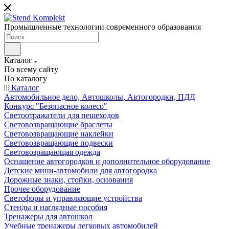
Промышленные технологии современного образования
Каталог
По всему сайту
По каталогу
Каталог
Автомобильное дело, Автошколы, Автогородки, ПДД
Конкурс "Безопасное колесо"
Светоотражатели для пешеходов
Световозвращающие браслеты
Световозвращающие наклейки
Световозвращающие подвески
Световозращающая одежда
Оснащение автогородков и дополнительное оборудование
Детские мини-автомобили для автогородка
Дорожные знаки, стойки, основания
Прочее оборудование
Светофоры и управляющие устройства
Стенды и наглядные пособия
Тренажеры для автошкол
Учебные тренажеры легковых автомобилей