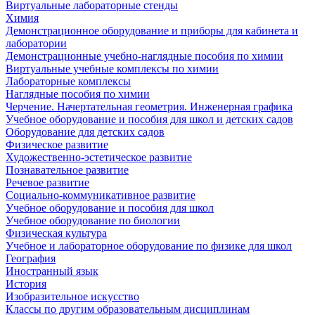
Виртуальные лабораторные стенды
Химия
Демонстрационное оборудование и приборы для кабинета и
лаборатории
Демонстрационные учебно-наглядные пособия по химии
Виртуальные учебные комплексы по химии
Лабораторные комплексы
Наглядные пособия по химии
Черчение. Начертательная геометрия. Инженерная графика
Учебное оборудование и пособия для школ и детских садов
Оборудование для детских садов
Физическое развитие
Художественно-эстетическое развитие
Познавательное развитие
Речевое развитие
Социально-коммуникативное развитие
Учебное оборудование и пособия для школ
Учебное оборудование по биологии
Физическая культура
Учебное и лабораторное оборудование по физике для школ
География
Иностранный язык
История
Изобразительное искусство
Классы по другим образовательным дисциплинам