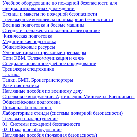
Учебное оборудование по пожарной безопасности для
специализированных учреждений
Стенды и макеты по пожарной безопасности
Тренажерные комплексы по пожарной безопасности
Военная подготовка и боевые машины
Стенды и тренажеры по военной электронике
Физическая подготовка
Медицинская подготовка
Общевойсковые ресурсы
Учебные тиры и стрелковые тренажеры
Сети ЭВМ. Телекоммуникация и связь
Специализированное учебное оборудование
Тренажеры спецтехники
Тактика
Танки. БМП. Бронетранспортеры
Ракетная техника
Наглядные пособия по военному делу
Стрелковое вооружение. Артиллерия. Минометы. Боеприпасы
Общевойсковая подготовка
Пожарная безопасность
Лабораторные стенды (системы пожарной безопасности)
Тренажер пожаротушение
01. Системы пожарной безопасности
02. Пожарное оборудование
Наглядные пособия (пожарная безопасность)