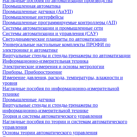
Наглядные пособия по автоматизации производства
Промышленная автоматика
Промышленные датчики (АиУП)
Промышленные интерфейсы
Промышленные программируемые контроллеры (АП)
Системы автоматизации и промышленные сети
Системы автоматизации и управления (САУ)
Светодинамические планшеты по автоматизации
Универсальные настольные комплекты ПРОФИ по
электронике и автоматике
Виртуальные стенды и стенды-тренажеры по автоматизации
Информационно-измерительная техника
Электрические измерения и основы метрологии
Приборы. Приборостроение
Измерение давления, расхода, температуры, влажности и
уровня
Наглядные пособия по информационно-измерительной
технике
Промышленные датчики
Виртуальные стенды и стенды-тренажеры по
информационно-измерительной технике
Теория и системы автоматического управления
Наглядные пособия по теории и системам автоматического
управления
Основы теории автоматического управления