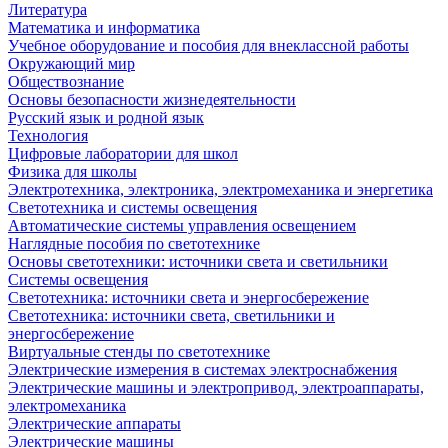
Литература
Математика и информатика
Учебное оборудование и пособия для внеклассной работы
Окружающий мир
Обществознание
Основы безопасности жизнедеятельности
Русский язык и родной язык
Технология
Цифровые лаборатории для школ
Физика для школы
Электротехника, электроника, электромеханика и энергетика
Светотехника и системы освещения
Автоматические системы управления освещением
Наглядные пособия по светотехнике
Основы светотехники: источники света и светильники
Системы освещения
Светотехника: источники света и энергосбережение
Светотехника: источники света, светильники и
энергосбережение
Виртуальные стенды по светотехнике
Электрические измерения в системах электроснабжения
Электрические машины и электропривод, электроаппараты,
электромеханика
Электрические аппараты
Электрические машины