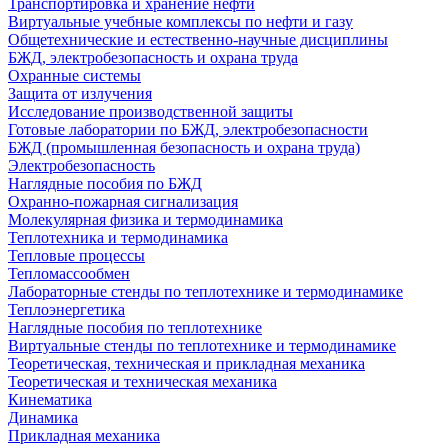
Транспортировка и хранение нефти
Виртуальные учебные комплексы по нефти и газу
Общетехнические и естественно-научные дисциплины
БЖД, электробезопасность и охрана труда
Охранные системы
Защита от излучения
Исследование производственной защиты
Готовые лаборатории по БЖД, электробезопасности
БЖД (промышленная безопасность и охрана труда)
Электробезопасность
Наглядные пособия по БЖД
Охранно-пожарная сигнализация
Молекулярная физика и термодинамика
Теплотехника и термодинамика
Тепловые процессы
Тепломассообмен
Лабораторные стенды по теплотехнике и термодинамике
Теплоэнергетика
Наглядные пособия по теплотехнике
Виртуальные стенды по теплотехнике и термодинамике
Теоретическая, техническая и прикладная механика
Теоретическая и техническая механика
Кинематика
Динамика
Прикладная механика