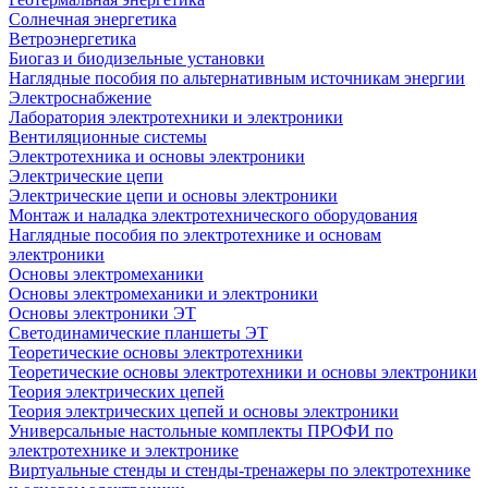
Солнечная энергетика
Ветроэнергетика
Биогаз и биодизельные установки
Наглядные пособия по альтернативным источникам энергии
Электроснабжение
Лаборатория электротехники и электроники
Вентиляционные системы
Электротехника и основы электроники
Электрические цепи
Электрические цепи и основы электроники
Монтаж и наладка электротехнического оборудования
Наглядные пособия по электротехнике и основам
электроники
Основы электромеханики
Основы электромеханики и электроники
Основы электроники ЭТ
Светодинамические планшеты ЭТ
Теоретические основы электротехники
Теоретические основы электротехники и основы электроники
Теория электрических цепей
Теория электрических цепей и основы электроники
Универсальные настольные комплекты ПРОФИ по
электротехнике и электронике
Виртуальные стенды и стенды-тренажеры по электротехнике