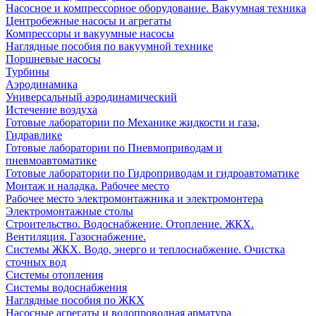
Насосное и компрессорное оборудование. Вакуумная техника
Центробежные насосы и агрегаты
Компрессоры и вакуумные насосы
Наглядные пособия по вакуумной технике
Поршневые насосы
Турбины
Аэродинамика
Универсальный аэродинамический
Истечение воздуха
Готовые лаборатории по Механике жидкости и газа,
Гидравлике
Готовые лаборатории по Пневмоприводам и
пневмоавтоматике
Готовые лаборатории по Гидроприводам и гидроавтоматике
Монтаж и наладка. Рабочее место
Рабочее место электромонтажника и электромонтера
Электромонтажные столы
Строительство. Водоснабжение. Отопление. ЖКХ.
Вентиляция. Газоснабжение.
Системы ЖКХ. Водо, энерго и теплоснабжение. Очистка
сточных вод
Системы отопления
Системы водоснабжения
Наглядные пособия по ЖКХ
Насосные агрегаты и водопроводная арматура