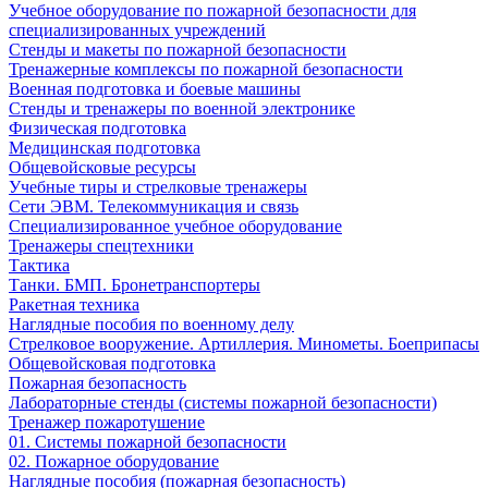
Учебное оборудование по пожарной безопасности для
специализированных учреждений
Стенды и макеты по пожарной безопасности
Тренажерные комплексы по пожарной безопасности
Военная подготовка и боевые машины
Стенды и тренажеры по военной электронике
Физическая подготовка
Медицинская подготовка
Общевойсковые ресурсы
Учебные тиры и стрелковые тренажеры
Сети ЭВМ. Телекоммуникация и связь
Специализированное учебное оборудование
Тренажеры спецтехники
Тактика
Танки. БМП. Бронетранспортеры
Ракетная техника
Наглядные пособия по военному делу
Стрелковое вооружение. Артиллерия. Минометы. Боеприпасы
Общевойсковая подготовка
Пожарная безопасность
Лабораторные стенды (системы пожарной безопасности)
Тренажер пожаротушение
01. Системы пожарной безопасности
02. Пожарное оборудование
Наглядные пособия (пожарная безопасность)