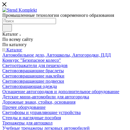
Промышленные технологии современного образования
Каталог
По всему сайту
По каталогу
Каталог
Автомобильное дело, Автошколы, Автогородки, ПДД
Конкурс "Безопасное колесо"
Светоотражатели для пешеходов
Световозвращающие браслеты
Световозвращающие наклейки
Световозвращающие подвески
Световозращающая одежда
Оснащение автогородков и дополнительное оборудование
Детские мини-автомобили для автогородка
Дорожные знаки, стойки, основания
Прочее оборудование
Светофоры и управляющие устройства
Стенды и наглядные пособия
Тренажеры для автошкол
Учебные тренажеры легковых автомобилей