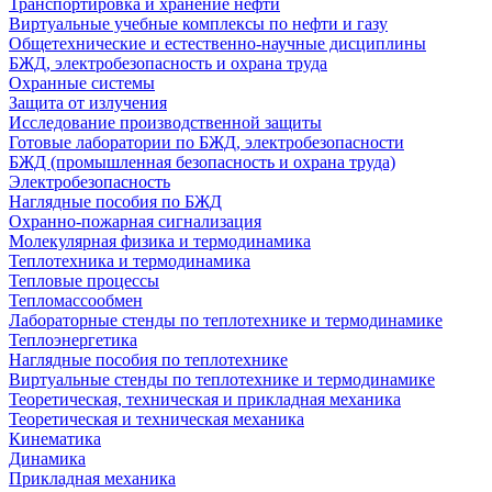
Транспортировка и хранение нефти
Виртуальные учебные комплексы по нефти и газу
Общетехнические и естественно-научные дисциплины
БЖД, электробезопасность и охрана труда
Охранные системы
Защита от излучения
Исследование производственной защиты
Готовые лаборатории по БЖД, электробезопасности
БЖД (промышленная безопасность и охрана труда)
Электробезопасность
Наглядные пособия по БЖД
Охранно-пожарная сигнализация
Молекулярная физика и термодинамика
Теплотехника и термодинамика
Тепловые процессы
Тепломассообмен
Лабораторные стенды по теплотехнике и термодинамике
Теплоэнергетика
Наглядные пособия по теплотехнике
Виртуальные стенды по теплотехнике и термодинамике
Теоретическая, техническая и прикладная механика
Теоретическая и техническая механика
Кинематика
Динамика
Прикладная механика