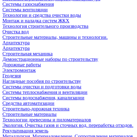
Системы газоснабжения
Системы вентиляции
Технологии и средства очистки воды
Монтаж и наладка систем ЖКХ
Технология строительного производства
Очистка вод
Строительные материалы, машины и технологии.
Архитектура
Архитектура
Cтроительная механика
Демонстрационные наборы по строительству
Дорожные работы
Электромонтаж
Геодезия
Наглядные пособия по строительству
Системы очистки и подготовки воды
Системы теплоснабжения и вентиляции
Системы водоснабжения, канализации
Средства автоматизации
Строительно-дорожная техника
Строительные материалы
Технологии древесины и пиломатериалов
Экология. Очистка газов и сточных вод. переработка отходов.
Рекультивация земель
Металлургия. Материаловедение. Сопротивление материалов.