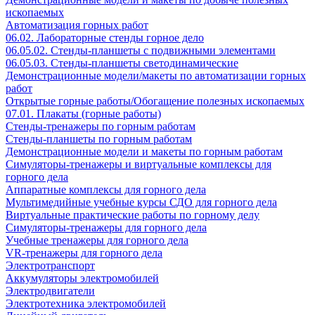
ископаемых
Автоматизация горных работ
06.02. Лабораторные стенды горное дело
06.05.02. Стенды-планшеты с подвижными элементами
06.05.03. Стенды-планшеты светодинамические
Демонстрационные модели/макеты по автоматизации горных
работ
Открытые горные работы/Обогащение полезных ископаемых
07.01. Плакаты (горные работы)
Стенды-тренажеры по горным работам
Стенды-планшеты по горным работам
Демонстрационные модели и макеты по горным работам
Симуляторы-тренажеры и виртуальные комплексы для
горного дела
Аппаратные комплексы для горного дела
Мультимедийные учебные курсы СДО для горного дела
Виртуальные практические работы по горному делу
Симуляторы-тренажеры для горного дела
Учебные тренажеры для горного дела
VR-тренажеры для горного дела
Электротранспорт
Аккумуляторы электромобилей
Электродвигатели
Электротехника электромобилей