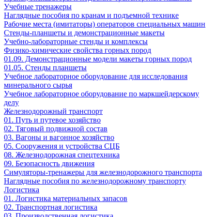
Учебные тренажеры
Наглядные пособия по кранам и подъемной технике
Рабочие места (имитаторы) операторов специальных машин
Стенды-планшеты и демонстрационные макеты
Учебно-лабораторные стенды и комплексы
Физико-химические свойства горных пород
01.09. Демонстрационные модели макеты горных пород
01.05. Стенды планшеты
Учебное лабораторное оборудование для исследования
минерального сырья
Учебное лабораторное оборудование по маркшейдерскому
делу
Железнодорожный транспорт
01. Путь и путевое хозяйство
02. Тяговый подвижной состав
03. Вагоны и вагонное хозяйство
05. Сооружения и устройства СЦБ
08. Железнодорожная спецтехника
09. Безопасность движения
Симуляторы-тренажеры для железнодорожного транспорта
Наглядные пособия по железнодорожному транспорту
Логистика
01. Логистика материальных запасов
02. Транспортная логистика
03. Производственная логистика