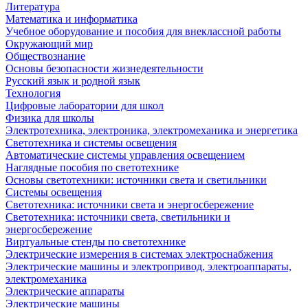
Литература
Математика и информатика
Учебное оборудование и пособия для внеклассной работы
Окружающий мир
Обществознание
Основы безопасности жизнедеятельности
Русский язык и родной язык
Технология
Цифровые лаборатории для школ
Физика для школы
Электротехника, электроника, электромеханика и энергетика
Светотехника и системы освещения
Автоматические системы управления освещением
Наглядные пособия по светотехнике
Основы светотехники: источники света и светильники
Системы освещения
Светотехника: источники света и энергосбережение
Светотехника: источники света, светильники и
энергосбережение
Виртуальные стенды по светотехнике
Электрические измерения в системах электроснабжения
Электрические машины и электропривод, электроаппараты,
электромеханика
Электрические аппараты
Электрические машины