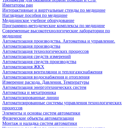
Имитаторы ран
Интерактивные и виртуальные стенды по медицине
Наглядные пособия по медицине
Медицинское учебное оборудование
Программно-методические комплексы по медицине
Современные высокотехнологические лаборатории по
медицине
Автоматизация производства. Автоматика и управление.
Автоматизация производства
Автоматизация технологических процессов
Автоматизация средств измерений
Автоматизация средств производства
Автоматизация ЖКХ
Автоматизация вентиляции и теплогазоснабжения
Автоматизация водоснабжения и отопления
Измерение расхода. Давления. Температуры
Автоматизация энерготехнических систем
Автоматика и мехатроника
Автоматизированные линии
Автоматизированные системы управления технологических
процессов
Элементы и основы систем автоматики
Физические объекты автоматизации
Монтаж и наладка систем автоматики