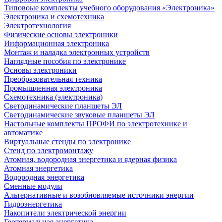
Типовоые комплекты учебного оборудования «Электроника»
Электроника и схемотехника
Электротехнология
Физические основы электроники
Информационная электроника
Монтаж и наладка электронных устройств
Наглядные пособия по электронике
Основы электроники
Преобразовательная техника
Промышленная электроника
Схемотехника (электроника)
Светодинамические планшеты ЭЛ
Светодинамические звуковые планшеты ЭЛ
Настольные комплекты ПРОФИ по электротехнике и
автоматике
Виртуальные стенды по электронике
Стенд по электромонтажу
Атомная, водородная энергетика и ядерная физика
Атомная энергетика
Водородная энергетика
Сменные модули
Альтернативные и возобновляемые источники энергии
Гидроэнергетика
Накопители электрической энергии
Геотермальная энергетика