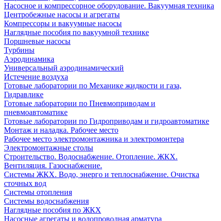
Насосное и компрессорное оборудование. Вакуумная техника
Центробежные насосы и агрегаты
Компрессоры и вакуумные насосы
Наглядные пособия по вакуумной технике
Поршневые насосы
Турбины
Аэродинамика
Универсальный аэродинамический
Истечение воздуха
Готовые лаборатории по Механике жидкости и газа,
Гидравлике
Готовые лаборатории по Пневмоприводам и
пневмоавтоматике
Готовые лаборатории по Гидроприводам и гидроавтоматике
Монтаж и наладка. Рабочее место
Рабочее место электромонтажника и электромонтера
Электромонтажные столы
Строительство. Водоснабжение. Отопление. ЖКХ.
Вентиляция. Газоснабжение.
Системы ЖКХ. Водо, энерго и теплоснабжение. Очистка
сточных вод
Системы отопления
Системы водоснабжения
Наглядные пособия по ЖКХ
Насосные агрегаты и водопроводная арматура