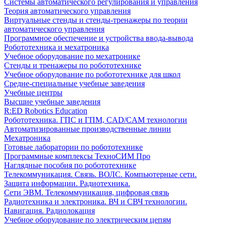
Системы автоматического регулирования и управления
Теория автоматического управления
Виртуальные стенды и стенды-тренажеры по теории
автоматического управления
Программное обеспечение и устройства ввода-вывода
Робототехника и мехатроника
Учебное оборудование по мехатронике
Стенды и тренажеры по робототехнике
Учебное оборудование по робототехнике для школ
Средне-специальные учебные заведения
Учебные центры
Высшие учебные заведения
R:ED Robotics Education
Робототехника. ГПС и ГПМ, CAD/CAM технологии
Автоматизированные производственные линии
Мехатроника
Готовые лаборатории по робототехнике
Программные комплексы ТехноСИМ Про
Наглядные пособия по робототехнике
Телекоммуникация. Связь. ВОЛС. Компьютерные сети.
Защита информации. Радиотехника.
Сети ЭВМ. Телекоммуникация, цифровая связь
Радиотехника и электроника. ВЧ и СВЧ технологии.
Навигация. Радиолокация
Учебное оборудование по электрическим цепям