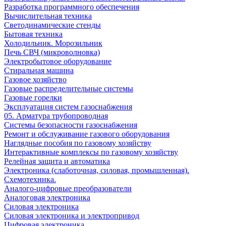
Разработка программного обеспечения
Вычислительная техника
Светодинамические стенды
Бытовая техника
Холодильник. Морозильник
Печь СВЧ (микроволновка)
Электробытовое оборудование
Стиральная машина
Газовое хозяйство
Газовые распределительные системы
Газовые горелки
Эксплуатация систем газоснабжения
05. Арматура трубопроводная
Системы безопасности газоснабжения
Ремонт и обслуживание газового оборудования
Наглядные пособия по газовому хозяйству
Интерактивные комплексы по газовому хозяйству
Релейная защита и автоматика
Электроника (слаботочная, силовая, промышленная).
Схемотехника.
Аналого-цифровые преобразователи
Аналоговая электроника
Cиловая электроника
Cиловая электроника и электропривод
Цифровая электроника