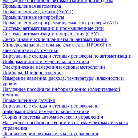
Наглядные пособия по автоматизации производства
Промышленная автоматика
Промышленные датчики (АиУП)
Промышленные интерфейсы
Промышленные программируемые контроллеры (АП)
Системы автоматизации и промышленные сети
Системы автоматизации и управления (САУ)
Светодинамические планшеты по автоматизации
Универсальные настольные комплекты ПРОФИ по
электронике и автоматике
Виртуальные стенды и стенды-тренажеры по автоматизации
Информационно-измерительная техника
Электрические измерения и основы метрологии
Приборы. Приборостроение
Измерение давления, расхода, температуры, влажности и
уровня
Наглядные пособия по информационно-измерительной
технике
Промышленные датчики
Виртуальные стенды и стенды-тренажеры по
информационно-измерительной технике
Теория и системы автоматического управления
Наглядные пособия по теории и системам автоматического
управления
Основы теории автоматического управления