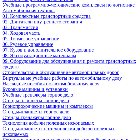
Учебные программно-методические комплексы по логистике
Автомобильная техника
01. Комплектные транспортные средства
02. Двигатели внутреннего сгорания
03. Трансмиссия
04. Ходовая часть
05. Тормозное управление
06. Рулевое управление
07. Кузов и дополнительное оборудование
08. Эксплуатационные материалы
09. Оборудование для обслуживания и ремонта транспортных
средств
Строительство и обслуживание автомобильных дорог
Виртуальные учебные работы по автомобильному делу
Наглядные пособия по автомобильному делу
Буровые машины и установки
Учебные тренажеры горное дело
Стенды планшеты горное дело
Горнопроходческие машины и комплексы
Стенды-планшеты горное дело
Стенды-тренажеры горное дело
Технология добычи полезных ископаемых
Стенды-планшеты по технологии добычи полезных
ископаемых
Демонстрационные модели и макеты по добыче полезных