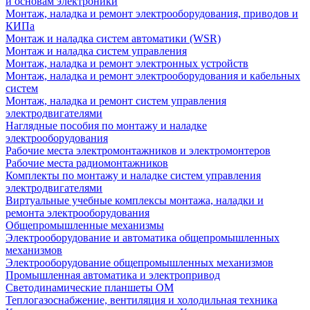
и основам электроники
Монтаж, наладка и ремонт электрооборудования, приводов и
КИПа
Монтаж и наладка систем автоматики (WSR)
Монтаж и наладка систем управления
Монтаж, наладка и ремонт электронных устройств
Монтаж, наладка и ремонт электрооборудования и кабельных
систем
Монтаж, наладка и ремонт систем управления
электродвигателями
Наглядные пособия по монтажу и наладке
электрооборудования
Рабочие места электромонтажников и электромонтеров
Рабочие места радиомонтажников
Комплекты по монтажу и наладке систем управления
электродвигателями
Виртуальные учебные комплексы монтажа, наладки и
ремонта электрооборудования
Общепромышленные механизмы
Электрооборудование и автоматика общепромышленных
механизмов
Электрооборудование общепромышленных механизмов
Промышленная автоматика и электропривод
Светодинамические планшеты ОМ
Теплогазоснабжение, вентиляция и холодильная техника