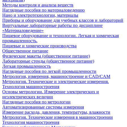
Методы контроля и анализа веществ
Наглядные пособия по материаловедению
Нано и электротехнологии, материалы
Приборы и оборудование для учебных классов и лабораторий
Виртуальные лабораторные работы по дисциплине
«Материаловедение»
Пищевое оборудование и технологии. Легкая и химическая
промышленность.
Пищевые и химические производства
Общественное питание
Физические макеты (общественное питание)
Лабораторные стенды (общественное питание)
Легкая промышленность
Наглядные пособия по легкой промышленности
Метрология, измерения, машиностроение и CAD/CAM
Метрология. Технические и электрические измерения.
Технология машиностроения
Основы метрологии. Измерение электрических и
неэлектрических величин
Наглядные пособия по метрологии
Автоматизированные системы измерения
Измерение расхода, давления, температуры, влажности
Метрология. Технические измерения в машиностроении
Технология машиностроения