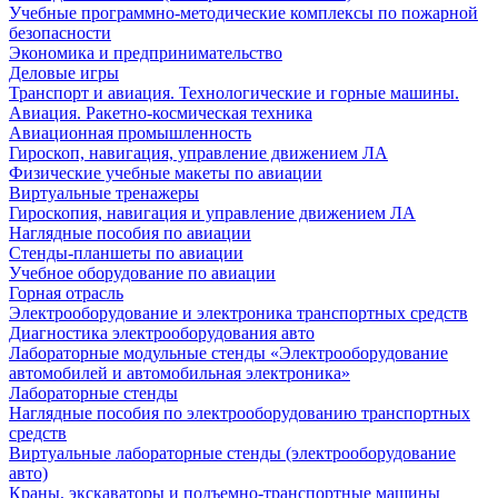
Учебные программно-методические комплексы по пожарной
безопасности
Экономика и предпринимательство
Деловые игры
Транспорт и авиация. Технологические и горные машины.
Авиация. Ракетно-космическая техника
Авиационная промышленность
Гироскоп, навигация, управление движением ЛА
Физические учебные макеты по авиации
Виртуальные тренажеры
Гироскопия, навигация и управление движением ЛА
Наглядные пособия по авиации
Стенды-планшеты по авиации
Учебное оборудование по авиации
Горная отрасль
Электрооборудование и электроника транспортных средств
Диагностика электрооборудования авто
Лабораторные модульные стенды «Электрооборудование
автомобилей и автомобильная электроника»
Лабораторные стенды
Наглядные пособия по электрооборудованию транспортных
средств
Виртуальные лабораторные стенды (электрооборудование
авто)
Краны, экскаваторы и подъемно-транспортные машины