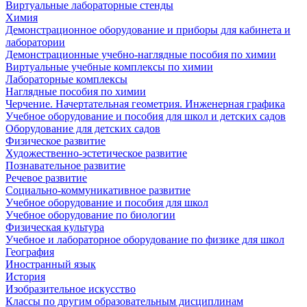
Виртуальные лабораторные стенды
Химия
Демонстрационное оборудование и приборы для кабинета и
лаборатории
Демонстрационные учебно-наглядные пособия по химии
Виртуальные учебные комплексы по химии
Лабораторные комплексы
Наглядные пособия по химии
Черчение. Начертательная геометрия. Инженерная графика
Учебное оборудование и пособия для школ и детских садов
Оборудование для детских садов
Физическое развитие
Художественно-эстетическое развитие
Познавательное развитие
Речевое развитие
Социально-коммуникативное развитие
Учебное оборудование и пособия для школ
Учебное оборудование по биологии
Физическая культура
Учебное и лабораторное оборудование по физике для школ
География
Иностранный язык
История
Изобразительное искусство
Классы по другим образовательным дисциплинам