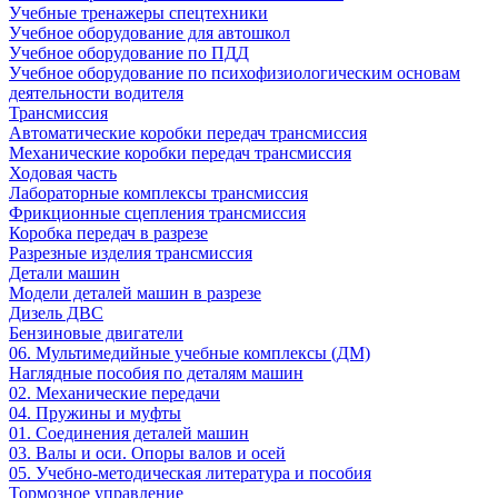
Учебные тренажеры спецтехники
Учебное оборудование для автошкол
Учебное оборудование по ПДД
Учебное оборудование по психофизиологическим основам
деятельности водителя
Трансмиссия
Автоматические коробки передач трансмиссия
Механические коробки передач трансмиссия
Ходовая часть
Лабораторные комплексы трансмиссия
Фрикционные сцепления трансмиссия
Коробка передач в разрезе
Разрезные изделия трансмиссия
Детали машин
Модели деталей машин в разрезе
Дизель ДВС
Бензиновые двигатели
06. Мультимедийные учебные комплексы (ДМ)
Наглядные пособия по деталям машин
02. Механические передачи
04. Пружины и муфты
01. Соединения деталей машин
03. Валы и оси. Опоры валов и осей
05. Учебно-методическая литература и пособия
Тормозное управление