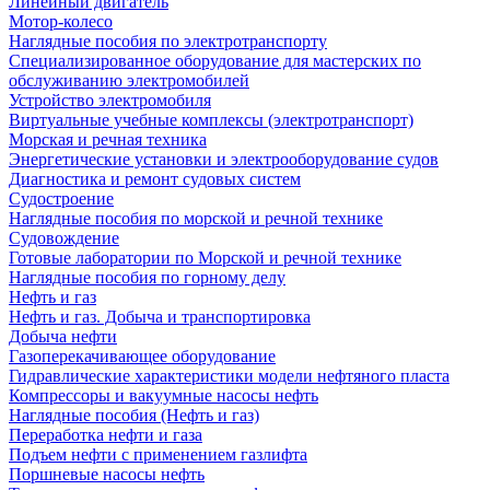
Линейный двигатель
Мотор-колесо
Наглядные пособия по электротранспорту
Специализированное оборудование для мастерских по
обслуживанию электромобилей
Устройство электромобиля
Виртуальные учебные комплексы (электротранспорт)
Морская и речная техника
Энергетические установки и электрооборудование судов
Диагностика и ремонт судовых систем
Судостроение
Наглядные пособия по морской и речной технике
Судовождение
Готовые лаборатории по Морской и речной технике
Наглядные пособия по горному делу
Нефть и газ
Нефть и газ. Добыча и транспортировка
Добыча нефти
Газоперекачивающее оборудование
Гидравлические характеристики модели нефтяного пласта
Компрессоры и вакуумные насосы нефть
Наглядные пособия (Нефть и газ)
Переработка нефти и газа
Подъем нефти с применением газлифта
Поршневые насосы нефть