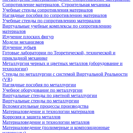
Сопротивление материалов. Строительная механика
Учебные стенды сопротивления материалов
Наглядные пособия по сопротивлению материалов
Учебные стенды по сопротивлению материалов
Виртуальные учебные комплексы по сопротивлению
материалов
Изучение плоских фигур
Модели механизмов
Изучение зубьев
Готовые лаборатории по Теоретической, технической и
прикладной механике
Металлургия черных и цветных металлов (оборудование и
технологии)
Cтенды по металлургии с системой Виртуальной Реальности
(VR)
Наглядные пособия по металлургии
Учебное оборудование по металлургии
Виртуальные стенды по цветной металлургии
Виртуальные стенды по металлургии
Вспомогательные процессы производства
Материаловедение и технологии материалов
Коррозия и защита металлов
Материаловедение и технологии металлов
Материаловедение (полимерные и композиционные
материалы)