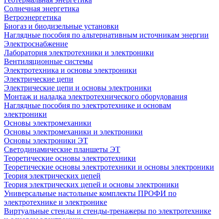
Солнечная энергетика
Ветроэнергетика
Биогаз и биодизельные установки
Наглядные пособия по альтернативным источникам энергии
Электроснабжение
Лаборатория электротехники и электроники
Вентиляционные системы
Электротехника и основы электроники
Электрические цепи
Электрические цепи и основы электроники
Монтаж и наладка электротехнического оборудования
Наглядные пособия по электротехнике и основам
электроники
Основы электромеханики
Основы электромеханики и электроники
Основы электроники ЭТ
Светодинамические планшеты ЭТ
Теоретические основы электротехники
Теоретические основы электротехники и основы электроники
Теория электрических цепей
Теория электрических цепей и основы электроники
Универсальные настольные комплекты ПРОФИ по
электротехнике и электронике
Виртуальные стенды и стенды-тренажеры по электротехнике