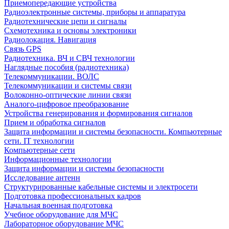
Приемопередающие устройства
Радиоэлектронные системы, приборы и аппаратура
Радиотехнические цепи и сигналы
Схемотехника и основы электроники
Радиолокация. Навигация
Связь GPS
Радиотехника. ВЧ и СВЧ технологии
Наглядные пособия (радиотехника)
Телекоммуникации. ВОЛС
Телекоммуникации и системы связи
Волоконно-оптические линии связи
Аналого-цифровое преобразование
Устройства генерирования и формирования сигналов
Прием и обработка сигналов
Защита информации и системы безопасности. Компьютерные
сети. IT технологии
Компьютерные сети
Информационные технологии
Защита информации и системы безопасности
Исследование антенн
Структурированные кабельные системы и электросети
Подготовка профессиональных кадров
Начальная военная подготовка
Учебное оборудование для МЧС
Лабораторное оборудование МЧС