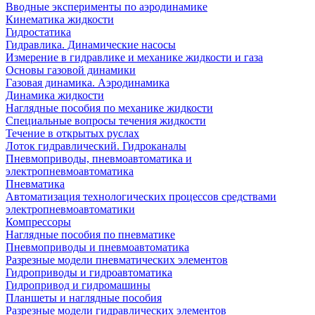
Вводные эксперименты по аэродинамике
Кинематика жидкости
Гидростатика
Гидравлика. Динамические насосы
Измерение в гидравлике и механике жидкости и газа
Основы газовой динамики
Газовая динамика. Аэродинамика
Динамика жидкости
Наглядные пособия по механике жидкости
Специальные вопросы течения жидкости
Течение в открытых руслах
Лоток гидравлический. Гидроканалы
Пневмоприводы, пневмоавтоматика и
электропневмоавтоматика
Пневматика
Автоматизация технологических процессов средствами
электропневмоавтоматики
Компрессоры
Наглядные пособия по пневматике
Пневмоприводы и пневмоавтоматика
Разрезные модели пневматических элементов
Гидроприводы и гидроавтоматика
Гидропривод и гидромашины
Планшеты и наглядные пособия
Разрезные модели гидравлических элементов