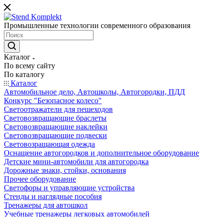
Промышленные технологии современного образования
Каталог
По всему сайту
По каталогу
Каталог
Автомобильное дело, Автошколы, Автогородки, ПДД
Конкурс "Безопасное колесо"
Светоотражатели для пешеходов
Световозвращающие браслеты
Световозвращающие наклейки
Световозвращающие подвески
Световозращающая одежда
Оснащение автогородков и дополнительное оборудование
Детские мини-автомобили для автогородка
Дорожные знаки, стойки, основания
Прочее оборудование
Светофоры и управляющие устройства
Стенды и наглядные пособия
Тренажеры для автошкол
Учебные тренажеры легковых автомобилей