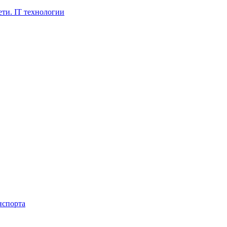
ти. IT технологии
нспорта