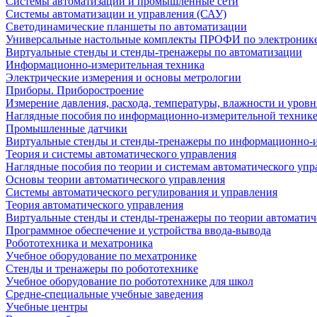
Системы автоматизации и промышленные сети
Системы автоматизации и управления (САУ)
Светодинамические планшеты по автоматизации
Универсальные настольные комплекты ПРОФИ по электронике
Виртуальные стенды и стенды-тренажеры по автоматизации
Информационно-измерительная техника
Электрические измерения и основы метрологии
Приборы. Приборостроение
Измерение давления, расхода, температуры, влажности и уровн
Наглядные пособия по информационно-измерительной техник
Промышленные датчики
Виртуальные стенды и стенды-тренажеры по информационно-и
Теория и системы автоматического управления
Наглядные пособия по теории и системам автоматического упр
Основы теории автоматического управления
Системы автоматического регулирования и управления
Теория автоматического управления
Виртуальные стенды и стенды-тренажеры по теории автоматич
Программное обеспечение и устройства ввода-вывода
Робототехника и мехатроника
Учебное оборудование по мехатронике
Стенды и тренажеры по робототехнике
Учебное оборудование по робототехнике для школ
Средне-специальные учебные заведения
Учебные центры