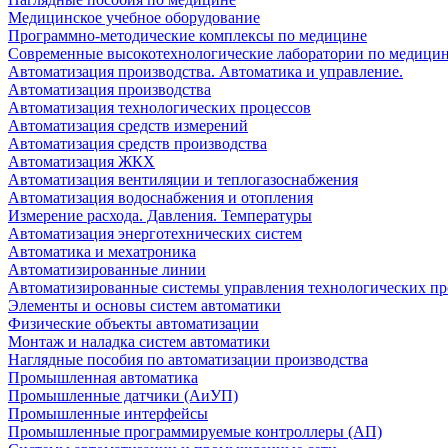
Медицинское учебное оборудование
Программно-методические комплексы по медицине
Современные высокотехнологические лаборатории по медици
Автоматизация производства. Автоматика и управление.
Автоматизация производства
Автоматизация технологических процессов
Автоматизация средств измерений
Автоматизация средств производства
Автоматизация ЖКХ
Автоматизация вентиляции и теплогазоснабжения
Автоматизация водоснабжения и отопления
Измерение расхода. Давления. Температуры
Автоматизация энерготехнических систем
Автоматика и мехатроника
Автоматизированные линии
Автоматизированные системы управления технологических пр
Элементы и основы систем автоматики
Физические объекты автоматизации
Монтаж и наладка систем автоматики
Наглядные пособия по автоматизации производства
Промышленная автоматика
Промышленные датчики (АиУП)
Промышленные интерфейсы
Промышленные программируемые контроллеры (АП)