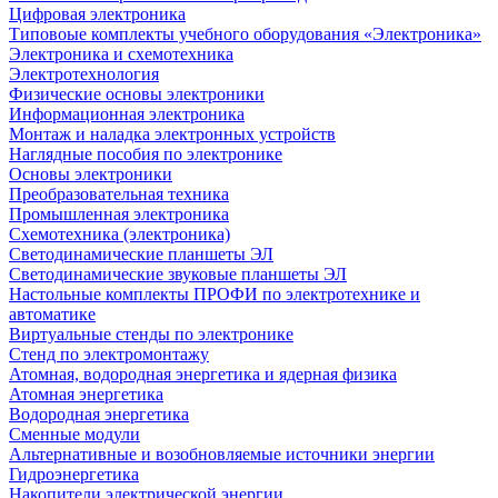
Цифровая электроника
Типовоые комплекты учебного оборудования «Электроника»
Электроника и схемотехника
Электротехнология
Физические основы электроники
Информационная электроника
Монтаж и наладка электронных устройств
Наглядные пособия по электронике
Основы электроники
Преобразовательная техника
Промышленная электроника
Схемотехника (электроника)
Светодинамические планшеты ЭЛ
Светодинамические звуковые планшеты ЭЛ
Настольные комплекты ПРОФИ по электротехнике и
автоматике
Виртуальные стенды по электронике
Стенд по электромонтажу
Атомная, водородная энергетика и ядерная физика
Атомная энергетика
Водородная энергетика
Сменные модули
Альтернативные и возобновляемые источники энергии
Гидроэнергетика
Накопители электрической энергии