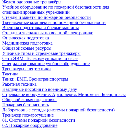
Железнодорожные тренажёры
Учебное оборудование по пожарной безопасности для
специализированных учреждений
Стенды и макеты по пожарной безопасности
Тренажерные комплексы по пожарной безопасности
Военная подготовка и боевые машины
Стенды и тренажеры по военной электронике
Физическая подготовка
Медицинская подготовка
Общевойсковые ресурсы
Учебные тиры и стрелковые тренажеры
Сети ЭВМ. Телекоммуникация и связь
Специализированное учебное оборудование
Тренажеры спецтехники
Тактика
Танки. БМП. Бронетранспортеры
Ракетная техника
Наглядные пособия по военному делу
Стрелковое вооружение. Артиллерия. Минометы. Боеприпасы
Общевойсковая подготовка
Пожарная безопасность
Лабораторные стенды (системы пожарной безопасности)
Тренажер пожаротушение
01. Системы пожарной безопасности
02. Пожарное оборудование