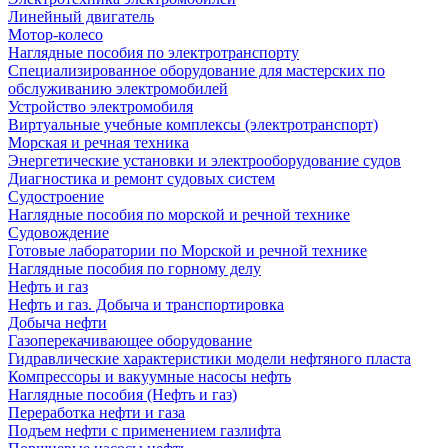
Линейный двигатель
Мотор-колесо
Наглядные пособия по электротранспорту
Специализированное оборудование для мастерских по
обслуживанию электромобилей
Устройство электромобиля
Виртуальные учебные комплексы (электротранспорт)
Морская и речная техника
Энергетические установки и электрооборудование судов
Диагностика и ремонт судовых систем
Судостроение
Наглядные пособия по морской и речной технике
Судовождение
Готовые лаборатории по Морской и речной технике
Наглядные пособия по горному делу
Нефть и газ
Нефть и газ. Добыча и транспортировка
Добыча нефти
Газоперекачивающее оборудование
Гидравлические характеристики модели нефтяного пласта
Компрессоры и вакуумные насосы нефть
Наглядные пособия (Нефть и газ)
Переработка нефти и газа
Подъем нефти с применением газлифта