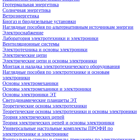
Геотермальная энергетика
Солнечная энергетика
Ветроэнергетика
Биогаз и биодизельные установки
Наглядные пособия по альтернативным источникам энергии
Электроснабжение
Лаборатория электротехники и электроники
Вентиляционные системы
Электротехника и основы электроники
Электрические цепи
Электрические цепи и основы электроники
Монтаж и наладка электротехнического оборудования
Наглядные пособия по электротехнике и основам
электроники
Основы электромеханики
Основы электромеханики и электроники
Основы электроники ЭТ
Светодинамические планшеты ЭТ
Теоретические основы электротехники
Теоретические основы электротехники и основы электроники
Теория электрических цепей
Теория электрических цепей и основы электроники
Универсальные настольные комплекты ПРОФИ по
электротехнике и электронике
Виртуальные стенды и стенды-тренажеры по электротехнике