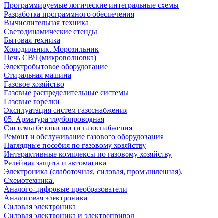
Программируемые логические интегральные схемы
Разработка программного обеспечения
Вычислительная техника
Светодинамические стенды
Бытовая техника
Холодильник. Морозильник
Печь СВЧ (микроволновка)
Электробытовое оборудование
Стиральная машина
Газовое хозяйство
Газовые распределительные системы
Газовые горелки
Эксплуатация систем газоснабжения
05. Арматура трубопроводная
Системы безопасности газоснабжения
Ремонт и обслуживание газового оборудования
Наглядные пособия по газовому хозяйству
Интерактивные комплексы по газовому хозяйству
Релейная защита и автоматика
Электроника (слаботочная, силовая, промышленная).
Схемотехника.
Аналого-цифровые преобразователи
Аналоговая электроника
Cиловая электроника
Cиловая электроника и электропривод