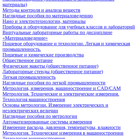
материалы)
Методы контроля и анализа веществ
Наглядные пособия по материаловедению
Нано и электротехнологии, материалы
Приборы и оборудование для учебных классов и лабораторий
Виртуальные лабораторные работы по дисциплине
«Материаловедение»
Пищевое оборудование и технологии. Легкая и химическая
промышленность.
Пищевые и химические производства
Общественное питание
Физические макеты (общественное питание)
Лабораторные стенды (общественное питание)
Легкая промышленность
Наглядные пособия по легкой промышленности
Метрология, измерения, машиностроение и CAD/CAM
Метрология. Технические и электрические измерения.
Технология машиностроения
Основы метрологии. Измерение электрических и
неэлектрических величин
Наглядные пособия по метрологии
Автоматизированные системы измерения
Измерение расхода, давления, температуры, влажности
Метрология. Технические измерения в машиностроении
Технология машиностроения