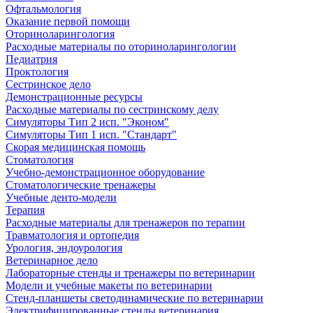
Офтальмология
Оказание первой помощи
Оториноларингология
Расходные материалы по оториноларингологии
Педиатрия
Проктология
Сестринское дело
Демонстрационные ресурсы
Расходные материалы по сестринскому делу
Симуляторы Тип 2 исп. "Эконом"
Симуляторы Тип 1 исп. "Стандарт"
Скорая медицинская помощь
Стоматология
Учебно-демонстрационное оборудование
Стоматологические тренажеры
Учебные денто-модели
Терапия
Расходные материалы для тренажеров по терапии
Травматология и ортопедия
Урология, эндоурология
Ветеринарное дело
Лабораторные стенды и тренажеры по ветеринарии
Модели и учебные макеты по ветеринарии
Стенд-планшеты светодинамические по ветеринарии
Электрифицированные стенды ветеринария