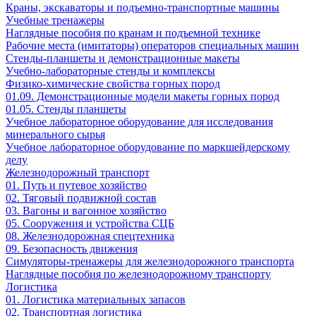
Краны, экскаваторы и подъемно-транспортные машины
Учебные тренажеры
Наглядные пособия по кранам и подъемной технике
Рабочие места (имитаторы) операторов специальных машин
Стенды-планшеты и демонстрационные макеты
Учебно-лабораторные стенды и комплексы
Физико-химические свойства горных пород
01.09. Демонстрационные модели макеты горных пород
01.05. Стенды планшеты
Учебное лабораторное оборудование для исследования
минерального сырья
Учебное лабораторное оборудование по маркшейдерскому
делу
Железнодорожный транспорт
01. Путь и путевое хозяйство
02. Тяговый подвижной состав
03. Вагоны и вагонное хозяйство
05. Сооружения и устройства СЦБ
08. Железнодорожная спецтехника
09. Безопасность движения
Симуляторы-тренажеры для железнодорожного транспорта
Наглядные пособия по железнодорожному транспорту
Логистика
01. Логистика материальных запасов
02. Транспортная логистика