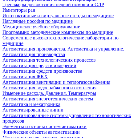
Тренажеры для оказания первой помощи и СЛР
Имитаторы ран
Интерактивные и виртуальные стенды по медицине
Наглядные пособия по медицине
Медицинское учебное оборудование
Программно-методические комплексы по медицине
Современные высокотехнологические лаборатории по
медицине
Автоматизация производства. Автоматика и управление.
Автоматизация производства
Автоматизация технологических процессов
Автоматизация средств измерений
Автоматизация средств производства
Автоматизация ЖКХ
Автоматизация вентиляции и теплогазоснабжения
Автоматизация водоснабжения и отопления
Измерение расхода. Давления. Температуры
Автоматизация энерготехнических систем
Автоматика и мехатроника
Автоматизированные линии
Автоматизированные системы управления технологических
процессов
Элементы и основы систем автоматики
Физические объекты автоматизации
Монтаж и наладка систем автоматики