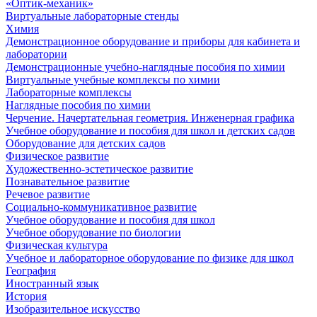
«Оптик-механик»
Виртуальные лабораторные стенды
Химия
Демонстрационное оборудование и приборы для кабинета и
лаборатории
Демонстрационные учебно-наглядные пособия по химии
Виртуальные учебные комплексы по химии
Лабораторные комплексы
Наглядные пособия по химии
Черчение. Начертательная геометрия. Инженерная графика
Учебное оборудование и пособия для школ и детских садов
Оборудование для детских садов
Физическое развитие
Художественно-эстетическое развитие
Познавательное развитие
Речевое развитие
Социально-коммуникативное развитие
Учебное оборудование и пособия для школ
Учебное оборудование по биологии
Физическая культура
Учебное и лабораторное оборудование по физике для школ
География
Иностранный язык
История
Изобразительное искусство