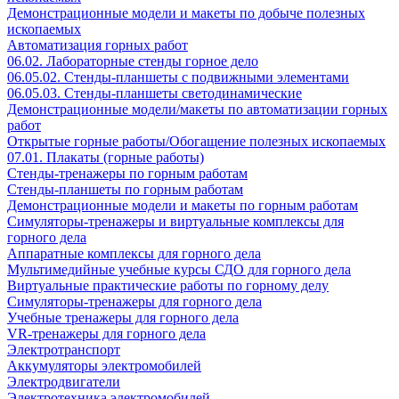
Демонстрационные модели и макеты по добыче полезных
ископаемых
Автоматизация горных работ
06.02. Лабораторные стенды горное дело
06.05.02. Стенды-планшеты с подвижными элементами
06.05.03. Стенды-планшеты светодинамические
Демонстрационные модели/макеты по автоматизации горных
работ
Открытые горные работы/Обогащение полезных ископаемых
07.01. Плакаты (горные работы)
Стенды-тренажеры по горным работам
Стенды-планшеты по горным работам
Демонстрационные модели и макеты по горным работам
Симуляторы-тренажеры и виртуальные комплексы для
горного дела
Аппаратные комплексы для горного дела
Мультимедийные учебные курсы СДО для горного дела
Виртуальные практические работы по горному делу
Симуляторы-тренажеры для горного дела
Учебные тренажеры для горного дела
VR-тренажеры для горного дела
Электротранспорт
Аккумуляторы электромобилей
Электродвигатели
Электротехника электромобилей