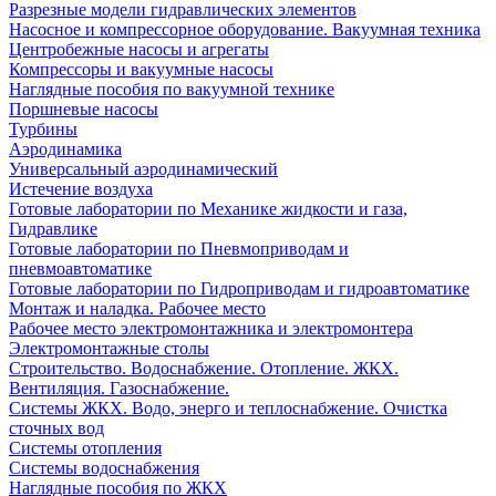
Разрезные модели гидравлических элементов
Насосное и компрессорное оборудование. Вакуумная техника
Центробежные насосы и агрегаты
Компрессоры и вакуумные насосы
Наглядные пособия по вакуумной технике
Поршневые насосы
Турбины
Аэродинамика
Универсальный аэродинамический
Истечение воздуха
Готовые лаборатории по Механике жидкости и газа,
Гидравлике
Готовые лаборатории по Пневмоприводам и
пневмоавтоматике
Готовые лаборатории по Гидроприводам и гидроавтоматике
Монтаж и наладка. Рабочее место
Рабочее место электромонтажника и электромонтера
Электромонтажные столы
Строительство. Водоснабжение. Отопление. ЖКХ.
Вентиляция. Газоснабжение.
Системы ЖКХ. Водо, энерго и теплоснабжение. Очистка
сточных вод
Системы отопления
Системы водоснабжения
Наглядные пособия по ЖКХ