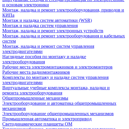
и основам электроники
Монтаж, наладка и ремонт электрооборудования, приводов и
КИПа
Монтаж и наладка систем автоматики (WSR)
Монтаж и наладка систем управления
Монтаж, наладка и ремонт электронных устройств
Монтаж, наладка и ремонт электрооборудования и кабельных
систем
Монтаж, наладка и ремонт систем управления
электродвигателями
Наглядные пособия по монтажу и наладке
электрооборудования
Рабочие места электромонтажников и электромонтеров
Рабочие места радиомонтажников
Комплекты по монтажу и наладке систем управления
электродвигателями
Виртуальные учебные комплексы монтажа, наладки и
ремонта электрооборудования
Общепромышленные механизмы
Электрооборудование и автоматика общепромышленных
механизмов
Электрооборудование общепромышленных механизмов
Промышленная автоматика и электропривод
Светодинамические планшеты ОМ