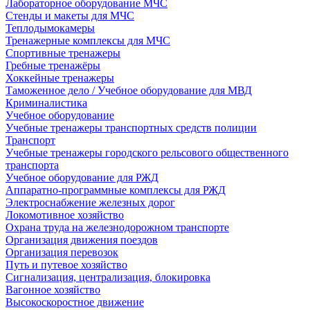
Лабораторное оборудование МЧС
Стенды и макеты для МЧС
Теплодымокамеры
Тренажерные комплексы для МЧС
Спортивные тренажеры
Гребные тренажёры
Хоккейные тренажеры
Таможенное дело / Учебное оборудование для МВД
Криминалистика
Учебное оборудование
Учебные тренажеры транспортных средств полиции
Транспорт
Учебные тренажеры городского рельсового общественного
транспорта
Учебное оборудование для РЖД
Аппаратно-программные комплексы для РЖД
Электроснабжение железных дорог
Локомотивное хозяйство
Охрана труда на железнодорожном транспорте
Организация движения поездов
Организация перевозок
Путь и путевое хозяйство
Сигнализация, централизация, блокировка
Вагонное хозяйство
Высокоскоростное движение