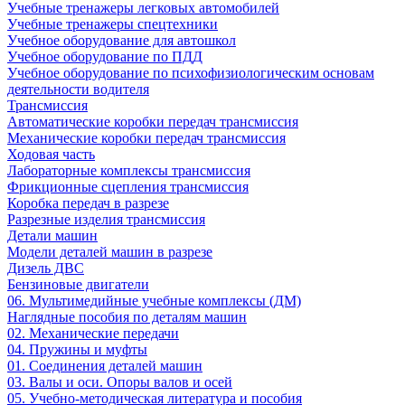
Учебные тренажеры легковых автомобилей
Учебные тренажеры спецтехники
Учебное оборудование для автошкол
Учебное оборудование по ПДД
Учебное оборудование по психофизиологическим основам
деятельности водителя
Трансмиссия
Автоматические коробки передач трансмиссия
Механические коробки передач трансмиссия
Ходовая часть
Лабораторные комплексы трансмиссия
Фрикционные сцепления трансмиссия
Коробка передач в разрезе
Разрезные изделия трансмиссия
Детали машин
Модели деталей машин в разрезе
Дизель ДВС
Бензиновые двигатели
06. Мультимедийные учебные комплексы (ДМ)
Наглядные пособия по деталям машин
02. Механические передачи
04. Пружины и муфты
01. Соединения деталей машин
03. Валы и оси. Опоры валов и осей
05. Учебно-методическая литература и пособия