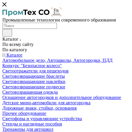
Промышленные технологии современного образования
Каталог
По всему сайту
По каталогу
Каталог
Автомобильное дело, Автошколы, Автогородки, ПДД
Конкурс "Безопасное колесо"
Светоотражатели для пешеходов
Световозвращающие браслеты
Световозвращающие наклейки
Световозвращающие подвески
Световозращающая одежда
Оснащение автогородков и дополнительное оборудование
Детские мини-автомобили для автогородка
Дорожные знаки, стойки, основания
Прочее оборудование
Светофоры и управляющие устройства
Стенды и наглядные пособия
Тренажеры для автошкол