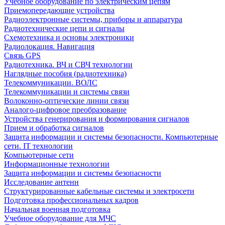
Учебное оборудование по электрическим цепям
Приемопередающие устройства
Радиоэлектронные системы, приборы и аппаратура
Радиотехнические цепи и сигналы
Схемотехника и основы электроники
Радиолокация. Навигация
Связь GPS
Радиотехника. ВЧ и СВЧ технологии
Наглядные пособия (радиотехника)
Телекоммуникации. ВОЛС
Телекоммуникации и системы связи
Волоконно-оптические линии связи
Аналого-цифровое преобразование
Устройства генерирования и формирования сигналов
Прием и обработка сигналов
Защита информации и системы безопасности. Компьютерные
сети. IT технологии
Компьютерные сети
Информационные технологии
Защита информации и системы безопасности
Исследование антенн
Структурированные кабельные системы и электросети
Подготовка профессиональных кадров
Начальная военная подготовка
Учебное оборудование для МЧС