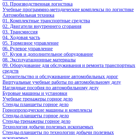
03. Производственная логистика
Учебные программно-методические комплексы по логистике
Автомобильная техника
01. Комплектные транспортные средства
02. Двигатели внутреннего сгорания
03. Трансмиссия
04. Ходовая часть
05. Тормозное управление
06. Рулевое управление
07. Кузов и дополнительное оборудование
08. Эксплуатационные материалы
09. Оборудование для обслуживания и ремонта транспортных
средств
Строительство и обслуживание автомобильных дорог
Виртуальные учебные работы по автомобильному делу
Наглядные пособия по автомобильному делу
Буровые машины и установки
Учебные тренажеры горное дело
Стенды планшеты горное дело
Горнопроходческие машины и комплексы
Стенды-планшеты горное дело
Стенды-тренажеры горное дело
Технология добычи полезных ископаемых
Стенды-планшеты по технологии добычи полезных
ископаемых