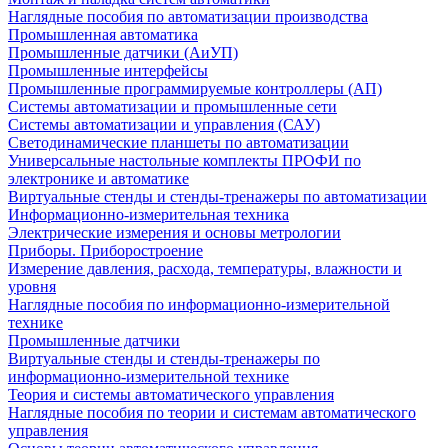
Наглядные пособия по автоматизации производства
Промышленная автоматика
Промышленные датчики (АиУП)
Промышленные интерфейсы
Промышленные программируемые контроллеры (АП)
Системы автоматизации и промышленные сети
Системы автоматизации и управления (САУ)
Светодинамические планшеты по автоматизации
Универсальные настольные комплекты ПРОФИ по
электронике и автоматике
Виртуальные стенды и стенды-тренажеры по автоматизации
Информационно-измерительная техника
Электрические измерения и основы метрологии
Приборы. Приборостроение
Измерение давления, расхода, температуры, влажности и
уровня
Наглядные пособия по информационно-измерительной
технике
Промышленные датчики
Виртуальные стенды и стенды-тренажеры по
информационно-измерительной технике
Теория и системы автоматического управления
Наглядные пособия по теории и системам автоматического
управления