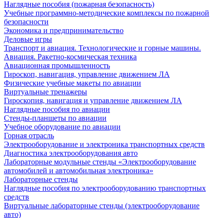
Наглядные пособия (пожарная безопасность)
Учебные программно-методические комплексы по пожарной
безопасности
Экономика и предпринимательство
Деловые игры
Транспорт и авиация. Технологические и горные машины.
Авиация. Ракетно-космическая техника
Авиационная промышленность
Гироскоп, навигация, управление движением ЛА
Физические учебные макеты по авиации
Виртуальные тренажеры
Гироскопия, навигация и управление движением ЛА
Наглядные пособия по авиации
Стенды-планшеты по авиации
Учебное оборудование по авиации
Горная отрасль
Электрооборудование и электроника транспортных средств
Диагностика электрооборудования авто
Лабораторные модульные стенды «Электрооборудование
автомобилей и автомобильная электроника»
Лабораторные стенды
Наглядные пособия по электрооборудованию транспортных
средств
Виртуальные лабораторные стенды (электрооборудование
авто)