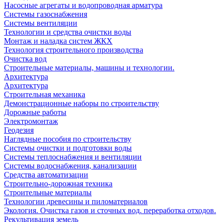
Насосные агрегаты и водопроводная арматура
Системы газоснабжения
Системы вентиляции
Технологии и средства очистки воды
Монтаж и наладка систем ЖКХ
Технология строительного производства
Очистка вод
Строительные материалы, машины и технологии.
Архитектура
Архитектура
Cтроительная механика
Демонстрационные наборы по строительству
Дорожные работы
Электромонтаж
Геодезия
Наглядные пособия по строительству
Системы очистки и подготовки воды
Системы теплоснабжения и вентиляции
Системы водоснабжения, канализации
Средства автоматизации
Строительно-дорожная техника
Строительные материалы
Технологии древесины и пиломатериалов
Экология. Очистка газов и сточных вод. переработка отходов.
Рекультивация земель