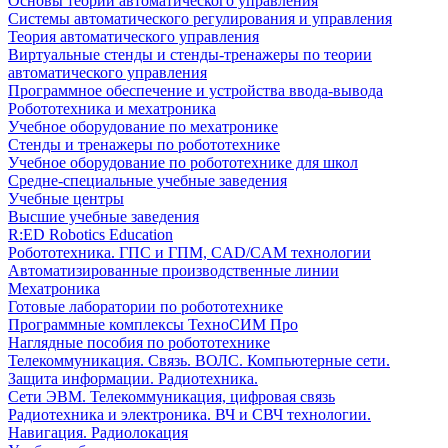
Основы теории автоматического управления
Системы автоматического регулирования и управления
Теория автоматического управления
Виртуальные стенды и стенды-тренажеры по теории
автоматического управления
Программное обеспечение и устройства ввода-вывода
Робототехника и мехатроника
Учебное оборудование по мехатронике
Стенды и тренажеры по робототехнике
Учебное оборудование по робототехнике для школ
Средне-специальные учебные заведения
Учебные центры
Высшие учебные заведения
R:ED Robotics Education
Робототехника. ГПС и ГПМ, CAD/CAM технологии
Автоматизированные производственные линии
Мехатроника
Готовые лаборатории по робототехнике
Программные комплексы ТехноСИМ Про
Наглядные пособия по робототехнике
Телекоммуникация. Связь. ВОЛС. Компьютерные сети.
Защита информации. Радиотехника.
Сети ЭВМ. Телекоммуникация, цифровая связь
Радиотехника и электроника. ВЧ и СВЧ технологии.
Навигация. Радиолокация