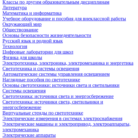
Классы по другим образовательным дисциплинам
Литература
Математика и информатика
Учебное оборудование и пособия для внеклассной работы
Окружающий мир
Обществознание
Основы безопасности жизнедеятельности
Русский язык и родной язык
Технология
Цифровые лаборатории для школ
Физика для школы
Электротехника, электроника, электромеханика и энергетика
Светотехника и системы освещения
Автоматические системы управления освещением
Наглядные пособия по светотехнике
Основы светотехники: источники света и светильники
Системы освещения
Светотехника: источники света и энергосбережение
Светотехника: источники света, светильники и
энергосбережение
Виртуальные стенды по светотехнике
Электрические измерения в системах электроснабжения
Электрические машины и электропривод, электроаппараты,
электромеханика
Электрические аппараты