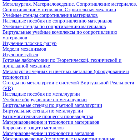
Металлургия. Материаловедение. Сопротивление материалов.
Сопротивление материалов. Строительная механика
Учебные стенды сопротивления материалов
Наглядные пособия по сопротивлению материалов
Учебные стенды по сопротивлению материалов
Виртуальные учебные комплексы по сопротивлению
материалов
Изучение плоских фигур
Модели механизмов
Изучение зубьев
Готовые лаборатории по Теоретической, технической и
прикладной механике
Металлургия черных и цветных металлов (оборудование и
технологии)
Cтенды по металлургии с системой Виртуальной Реальности
(VR)
Наглядные пособия по металлургии
Учебное оборудование по металлургии
Виртуальные стенды по цветной металлургии
Виртуальные стенды по металлургии
Вспомогательные процессы производства
Материаловедение и технологии материалов
Коррозия и защита металлов
Материаловедение и технологии металлов
Материаловедение (полимерные и композиционные