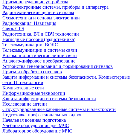
Приемопередающие устройства
Радиоэлектронные системы, приборы и аппаратура
Радиотехнические цепи и сигналы
Схемотехника и основы электроники
Радиолокация. Навигация
Связь GPS
Радиотехника. ВЧ и СВЧ технологии
Наглядные пособия (радиотехника)
Телекоммуникации. ВОЛС
Телекоммуникации и системы связи
Волоконно-оптические линии связи
Аналого-цифровое преобразование
Устройства генерирования и формирования сигналов
Прием и обработка сигналов
Защита информации и системы безопасности. Компьютерные
сети. IT технологии
Компьютерные сети
Информационные технологии
Защита информации и системы безопасности
Исследование антенн
Структурированные кабельные системы и электросети
Подготовка профессиональных кадров
Начальная военная подготовка
Учебное оборудование для МЧС
Лабораторное оборудование МЧС