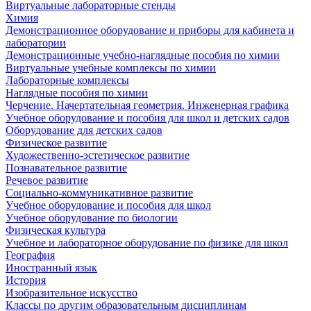
Виртуальные лабораторные стенды
Химия
Демонстрационное оборудование и приборы для кабинета и
лаборатории
Демонстрационные учебно-наглядные пособия по химии
Виртуальные учебные комплексы по химии
Лабораторные комплексы
Наглядные пособия по химии
Черчение. Начертательная геометрия. Инженерная графика
Учебное оборудование и пособия для школ и детских садов
Оборудование для детских садов
Физическое развитие
Художественно-эстетическое развитие
Познавательное развитие
Речевое развитие
Социально-коммуникативное развитие
Учебное оборудование и пособия для школ
Учебное оборудование по биологии
Физическая культура
Учебное и лабораторное оборудование по физике для школ
География
Иностранный язык
История
Изобразительное искусство
Классы по другим образовательным дисциплинам