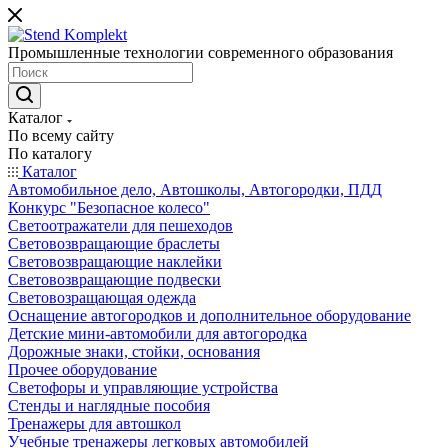
Промышленные технологии современного образования
Каталог
По всему сайту
По каталогу
Каталог
Автомобильное дело, Автошколы, Автогородки, ПДД
Конкурс "Безопасное колесо"
Светоотражатели для пешеходов
Световозвращающие браслеты
Световозвращающие наклейки
Световозвращающие подвески
Световозращающая одежда
Оснащение автогородков и дополнительное оборудование
Детские мини-автомобили для автогородка
Дорожные знаки, стойки, основания
Прочее оборудование
Светофоры и управляющие устройства
Стенды и наглядные пособия
Тренажеры для автошкол
Учебные тренажеры легковых автомобилей