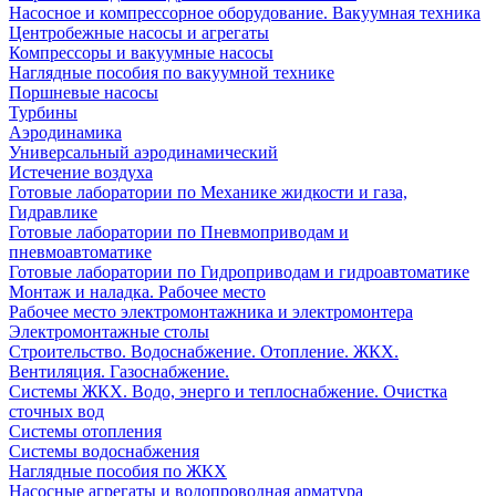
Насосное и компрессорное оборудование. Вакуумная техника
Центробежные насосы и агрегаты
Компрессоры и вакуумные насосы
Наглядные пособия по вакуумной технике
Поршневые насосы
Турбины
Аэродинамика
Универсальный аэродинамический
Истечение воздуха
Готовые лаборатории по Механике жидкости и газа,
Гидравлике
Готовые лаборатории по Пневмоприводам и
пневмоавтоматике
Готовые лаборатории по Гидроприводам и гидроавтоматике
Монтаж и наладка. Рабочее место
Рабочее место электромонтажника и электромонтера
Электромонтажные столы
Строительство. Водоснабжение. Отопление. ЖКХ.
Вентиляция. Газоснабжение.
Системы ЖКХ. Водо, энерго и теплоснабжение. Очистка
сточных вод
Системы отопления
Системы водоснабжения
Наглядные пособия по ЖКХ
Насосные агрегаты и водопроводная арматура