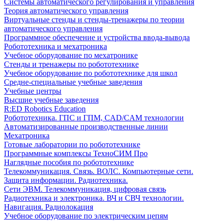
Системы автоматического регулирования и управления
Теория автоматического управления
Виртуальные стенды и стенды-тренажеры по теории
автоматического управления
Программное обеспечение и устройства ввода-вывода
Робототехника и мехатроника
Учебное оборудование по мехатронике
Стенды и тренажеры по робототехнике
Учебное оборудование по робототехнике для школ
Средне-специальные учебные заведения
Учебные центры
Высшие учебные заведения
R:ED Robotics Education
Робототехника. ГПС и ГПМ, CAD/CAM технологии
Автоматизированные производственные линии
Мехатроника
Готовые лаборатории по робототехнике
Программные комплексы ТехноСИМ Про
Наглядные пособия по робототехнике
Телекоммуникация. Связь. ВОЛС. Компьютерные сети.
Защита информации. Радиотехника.
Сети ЭВМ. Телекоммуникация, цифровая связь
Радиотехника и электроника. ВЧ и СВЧ технологии.
Навигация. Радиолокация
Учебное оборудование по электрическим цепям