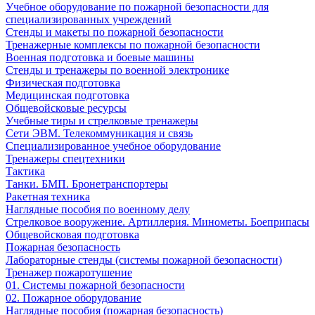
Учебное оборудование по пожарной безопасности для
специализированных учреждений
Стенды и макеты по пожарной безопасности
Тренажерные комплексы по пожарной безопасности
Военная подготовка и боевые машины
Стенды и тренажеры по военной электронике
Физическая подготовка
Медицинская подготовка
Общевойсковые ресурсы
Учебные тиры и стрелковые тренажеры
Сети ЭВМ. Телекоммуникация и связь
Специализированное учебное оборудование
Тренажеры спецтехники
Тактика
Танки. БМП. Бронетранспортеры
Ракетная техника
Наглядные пособия по военному делу
Стрелковое вооружение. Артиллерия. Минометы. Боеприпасы
Общевойсковая подготовка
Пожарная безопасность
Лабораторные стенды (системы пожарной безопасности)
Тренажер пожаротушение
01. Системы пожарной безопасности
02. Пожарное оборудование
Наглядные пособия (пожарная безопасность)