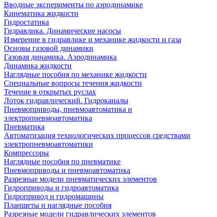
Вводные эксперименты по аэродинамике
Кинематика жидкости
Гидростатика
Гидравлика. Динамические насосы
Измерение в гидравлике и механике жидкости и газа
Основы газовой динамики
Газовая динамика. Аэродинамика
Динамика жидкости
Наглядные пособия по механике жидкости
Специальные вопросы течения жидкости
Течение в открытых руслах
Лоток гидравлический. Гидроканалы
Пневмоприводы, пневмоавтоматика и
электропневмоавтоматика
Пневматика
Автоматизация технологических процессов средствами
электропневмоавтоматики
Компрессоры
Наглядные пособия по пневматике
Пневмоприводы и пневмоавтоматика
Разрезные модели пневматических элементов
Гидроприводы и гидроавтоматика
Гидропривод и гидромашины
Планшеты и наглядные пособия
Разрезные модели гидравлических элементов