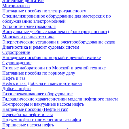
Линейный двигатель
Мотор-колесо
Наглядные пособия по электротранспорту
Специализированное оборудование для мастерских по
обслуживанию электромобилей
Устройство электромобиля
Виртуальные учебные комплексы (электротранспорт)
Морская и речная техника
Энергетические установки и электрооборудование судов
Диагностика и ремонт судовых систем
Судостроение
Наглядные пособия по морской и речной технике
Судовождение
Готовые лаборатории по Морской и речной технике
Наглядные пособия по горному делу
Нефть и газ
Нефть и газ. Добыча и транспортировка
Добыча нефти
Газоперекачивающее оборудование
Гидравлические характеристики модели нефтяного пласта
Компрессоры и вакуумные насосы нефть
Наглядные пособия (Нефть и газ)
Переработка нефти и газа
Подъем нефти с применением газлифта
Поршневые насосы нефть