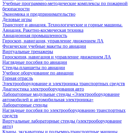
Учебные программно-методические комплексы по пожарной
безопасности
Экономика и предпринимательство
Деловые игры
Транспорт и авиация. Технологические и горные машины.
Авиация. Ракетно-космическая техника
Авиационная промышленность
Гироскоп, навигация, управление движением ЛА
Физические учебные макеты по авиации
Виртуальные тренажеры
Гироскопия, навигация и управление движением ЛА
Наглядные пособия по авиации
Стенды-планшеты по авиации
Учебное оборудование по авиации
Горная отрасль
Электрооборудование и электроника транспортных средств
Диагностика электрооборудования авто
Лабораторные модульные стенды «Электрооборудование
автомобилей и автомобильная электроника»
Лабораторные стенды
Наглядные пособия по электрооборудованию транспортных
средств
Виртуальные лабораторные стенды (электрооборудование
авто)
Краны, экскаваторы и подъемно-транспортные машины