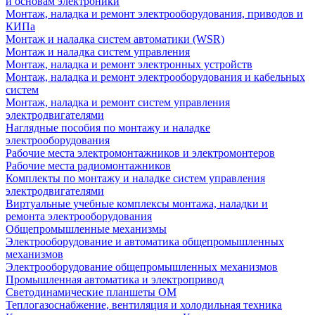
и основам электроники
Монтаж, наладка и ремонт электрооборудования, приводов и
КИПа
Монтаж и наладка систем автоматики (WSR)
Монтаж и наладка систем управления
Монтаж, наладка и ремонт электронных устройств
Монтаж, наладка и ремонт электрооборудования и кабельных
систем
Монтаж, наладка и ремонт систем управления
электродвигателями
Наглядные пособия по монтажу и наладке
электрооборудования
Рабочие места электромонтажников и электромонтеров
Рабочие места радиомонтажников
Комплекты по монтажу и наладке систем управления
электродвигателями
Виртуальные учебные комплексы монтажа, наладки и
ремонта электрооборудования
Общепромышленные механизмы
Электрооборудование и автоматика общепромышленных
механизмов
Электрооборудование общепромышленных механизмов
Промышленная автоматика и электропривод
Светодинамические планшеты ОМ
Теплогазоснабжение, вентиляция и холодильная техника