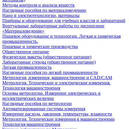
Методы контроля и анализа веществ
Наглядные пособия по материаловедению
Нано и электротехнологии, материалы
Приборы и оборудование для учебных классов и лабораторий
Виртуальные лабораторные работы по дисциплине
«Материаловедение»
Пищевое оборудование и технологии. Легкая и химическая
промышленность.
Пищевые и химические производства
Общественное питание
Физические макеты (общественное питание)
Лабораторные стенды (общественное питание)
Легкая промышленность
Наглядные пособия по легкой промышленности
Метрология, измерения, машиностроение и CAD/CAM
Метрология. Технические и электрические измерения.
Технология машиностроения
Основы метрологии. Измерение электрических и
неэлектрических величин
Наглядные пособия по метрологии
Автоматизированные системы измерения
Измерение расхода, давления, температуры, влажности
Метрология. Технические измерения в машиностроении
Технология машиностроения