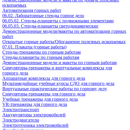
ископаемых
Автоматизация горных работ
06.02. Лабораторные стенды горное дело
06.05.02. Стенды-планшеты с подвижными элементами
06.05.03. Стенды-планшеты светодинамические
Демонстрационные модели/макеты по автоматизации горных
работ
Открытые горные работы/Обогащение полезных ископаемых
07.01. Плакаты (горные работы)
Стенды-тренажеры по горным работам
Стенды-планшеты по горным работам
Демонстрационные модели и макеты по горным работам
Симуляторы-тренажеры и виртуальные комплексы для
горного дела
Аппаратные комплексы для горного дела
Мультимедийные учебные курсы СДО для горного дела
Виртуальные практические работы по горному делу
Симуляторы-тренажеры для горного дела
Учебные тренажеры для горного дела
VR-тренажеры для горного дела
Электротранспорт
Аккумуляторы электромобилей
Электродвигатели
Электротехника электромобилей