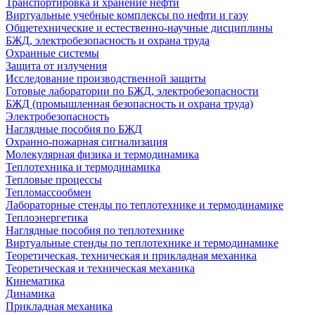
Транспортировка и хранение нефти
Виртуальные учебные комплексы по нефти и газу
Общетехнические и естественно-научные дисциплины
БЖД, электробезопасность и охрана труда
Охранные системы
Защита от излучения
Исследование производственной защиты
Готовые лаборатории по БЖД, электробезопасности
БЖД (промышленная безопасность и охрана труда)
Электробезопасность
Наглядные пособия по БЖД
Охранно-пожарная сигнализация
Молекулярная физика и термодинамика
Теплотехника и термодинамика
Тепловые процессы
Тепломассообмен
Лабораторные стенды по теплотехнике и термодинамике
Теплоэнергетика
Наглядные пособия по теплотехнике
Виртуальные стенды по теплотехнике и термодинамике
Теоретическая, техническая и прикладная механика
Теоретическая и техническая механика
Кинематика
Динамика
Прикладная механика