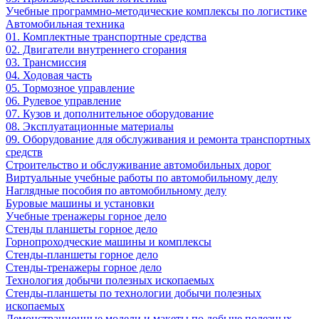
Учебные программно-методические комплексы по логистике
Автомобильная техника
01. Комплектные транспортные средства
02. Двигатели внутреннего сгорания
03. Трансмиссия
04. Ходовая часть
05. Тормозное управление
06. Рулевое управление
07. Кузов и дополнительное оборудование
08. Эксплуатационные материалы
09. Оборудование для обслуживания и ремонта транспортных
средств
Строительство и обслуживание автомобильных дорог
Виртуальные учебные работы по автомобильному делу
Наглядные пособия по автомобильному делу
Буровые машины и установки
Учебные тренажеры горное дело
Стенды планшеты горное дело
Горнопроходческие машины и комплексы
Стенды-планшеты горное дело
Стенды-тренажеры горное дело
Технология добычи полезных ископаемых
Стенды-планшеты по технологии добычи полезных
ископаемых
Демонстрационные модели и макеты по добыче полезных