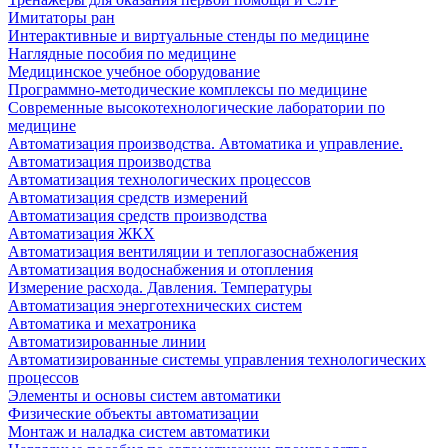
Имитаторы ран
Интерактивные и виртуальные стенды по медицине
Наглядные пособия по медицине
Медицинское учебное оборудование
Программно-методические комплексы по медицине
Современные высокотехнологические лаборатории по
медицине
Автоматизация производства. Автоматика и управление.
Автоматизация производства
Автоматизация технологических процессов
Автоматизация средств измерений
Автоматизация средств производства
Автоматизация ЖКХ
Автоматизация вентиляции и теплогазоснабжения
Автоматизация водоснабжения и отопления
Измерение расхода. Давления. Температуры
Автоматизация энерготехнических систем
Автоматика и мехатроника
Автоматизированные линии
Автоматизированные системы управления технологических
процессов
Элементы и основы систем автоматики
Физические объекты автоматизации
Монтаж и наладка систем автоматики