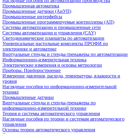
Наглядные пособия по автоматизации производства
Промышленная автоматика
Промышленные датчики (АиУП)
Промышленные интерфейсы
Промышленные программируемые контроллеры (АП)
Системы автоматизации и промышленные сети
Системы автоматизации и управления (САУ)
Светодинамические планшеты по автоматизации
Универсальные настольные комплекты ПРОФИ по
электронике и автоматике
Виртуальные стенды и стенды-тренажеры по автоматизации
Информационно-измерительная техника
Электрические измерения и основы метрологии
Приборы. Приборостроение
Измерение давления, расхода, температуры, влажности и
уровня
Наглядные пособия по информационно-измерительной
технике
Промышленные датчики
Виртуальные стенды и стенды-тренажеры по
информационно-измерительной технике
Теория и системы автоматического управления
Наглядные пособия по теории и системам автоматического
управления
Основы теории автоматического управления