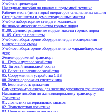
Учебные тренажеры
Наглядные пособия по кранам и подъемной технике
Рабочие места (имитаторы) операторов специальных машин
Стенды-планшеты и демонстрационные макеты
Учебно-лабораторные стенды и комплексы
Физико-химические свойства горных пород
01.09. Демонстрационные модели макеты горных пород
01.05. Стенды планшеты
Учебное лабораторное оборудование для исследования
минерального сырья
Учебное лабораторное оборудование по маркшейдерскому
делу
Железнодорожный транспорт
01. Путь и путевое хозяйство
02. Тяговый подвижной состав
03. Вагоны и вагонное хозяйство
05. Сооружения и устройства СЦБ
08. Железнодорожная спецтехника
09. Безопасность движения
Симуляторы-тренажеры для железнодорожного транспорта
Наглядные пособия по железнодорожному транспорту
Логистика
01. Логистика материальных запасов
02. Транспортная логистика
03. Производственная логистика