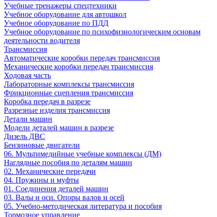
Учебные тренажеры спецтехники
Учебное оборудование для автошкол
Учебное оборудование по ПДД
Учебное оборудование по психофизиологическим основам
деятельности водителя
Трансмиссия
Автоматические коробки передач трансмиссия
Механические коробки передач трансмиссия
Ходовая часть
Лабораторные комплексы трансмиссия
Фрикционные сцепления трансмиссия
Коробка передач в разрезе
Разрезные изделия трансмиссия
Детали машин
Модели деталей машин в разрезе
Дизель ДВС
Бензиновые двигатели
06. Мультимедийные учебные комплексы (ДМ)
Наглядные пособия по деталям машин
02. Механические передачи
04. Пружины и муфты
01. Соединения деталей машин
03. Валы и оси. Опоры валов и осей
05. Учебно-методическая литература и пособия
Тормозное управление