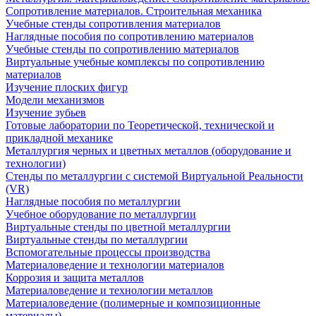
Сопротивление материалов. Строительная механика
Учебные стенды сопротивления материалов
Наглядные пособия по сопротивлению материалов
Учебные стенды по сопротивлению материалов
Виртуальные учебные комплексы по сопротивлению
материалов
Изучение плоских фигур
Модели механизмов
Изучение зубьев
Готовые лаборатории по Теоретической, технической и
прикладной механике
Металлургия черных и цветных металлов (оборудование и
технологии)
Cтенды по металлургии с системой Виртуальной Реальности
(VR)
Наглядные пособия по металлургии
Учебное оборудование по металлургии
Виртуальные стенды по цветной металлургии
Виртуальные стенды по металлургии
Вспомогательные процессы производства
Материаловедение и технологии материалов
Коррозия и защита металлов
Материаловедение и технологии металлов
Материаловедение (полимерные и композиционные
материалы)