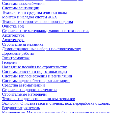
Системы газоснабжения
Системы вентиляции
Технологии и средства очистки воды
Монтаж и наладка систем ЖКХ
Технология строительного производства
Очистка вод
Строительные материалы, машины и технологии.
Архитектура
Архитектура
Cтроительная механика
Демонстрационные наборы по строительству
Дорожные работы
Электромонтаж
Геодезия
Наглядные пособия по строительству
Системы очистки и подготовки воды
Системы теплоснабжения и вентиляции
Системы водоснабжения, канализации
Средства автоматизации
Строительно-дорожная техника
Строительные материалы
Технологии древесины и пиломатериалов
Экология. Очистка газов и сточных вод. переработка отходов.
Рекультивация земель
Металлургия. Материаловедение. Сопротивление материалов.