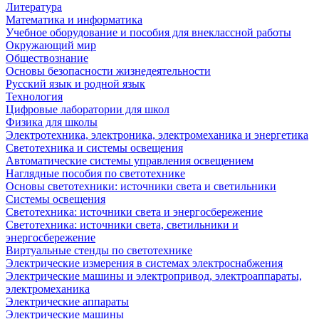
Литература
Математика и информатика
Учебное оборудование и пособия для внеклассной работы
Окружающий мир
Обществознание
Основы безопасности жизнедеятельности
Русский язык и родной язык
Технология
Цифровые лаборатории для школ
Физика для школы
Электротехника, электроника, электромеханика и энергетика
Светотехника и системы освещения
Автоматические системы управления освещением
Наглядные пособия по светотехнике
Основы светотехники: источники света и светильники
Системы освещения
Светотехника: источники света и энергосбережение
Светотехника: источники света, светильники и
энергосбережение
Виртуальные стенды по светотехнике
Электрические измерения в системах электроснабжения
Электрические машины и электропривод, электроаппараты,
электромеханика
Электрические аппараты
Электрические машины