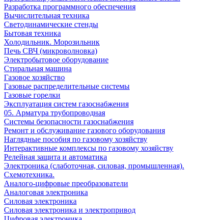
Разработка программного обеспечения
Вычислительная техника
Светодинамические стенды
Бытовая техника
Холодильник. Морозильник
Печь СВЧ (микроволновка)
Электробытовое оборудование
Стиральная машина
Газовое хозяйство
Газовые распределительные системы
Газовые горелки
Эксплуатация систем газоснабжения
05. Арматура трубопроводная
Системы безопасности газоснабжения
Ремонт и обслуживание газового оборудования
Наглядные пособия по газовому хозяйству
Интерактивные комплексы по газовому хозяйству
Релейная защита и автоматика
Электроника (слаботочная, силовая, промышленная).
Схемотехника.
Аналого-цифровые преобразователи
Аналоговая электроника
Cиловая электроника
Cиловая электроника и электропривод
Цифровая электроника