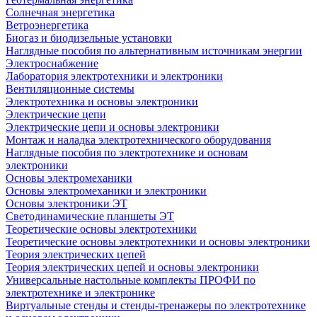
Солнечная энергетика
Ветроэнергетика
Биогаз и биодизельные установки
Наглядные пособия по альтернативным источникам энергии
Электроснабжение
Лаборатория электротехники и электроники
Вентиляционные системы
Электротехника и основы электроники
Электрические цепи
Электрические цепи и основы электроники
Монтаж и наладка электротехнического оборудования
Наглядные пособия по электротехнике и основам
электроники
Основы электромеханики
Основы электромеханики и электроники
Основы электроники ЭТ
Светодинамические планшеты ЭТ
Теоретические основы электротехники
Теоретические основы электротехники и основы электроники
Теория электрических цепей
Теория электрических цепей и основы электроники
Универсальные настольные комплекты ПРОФИ по
электротехнике и электронике
Виртуальные стенды и стенды-тренажеры по электротехнике