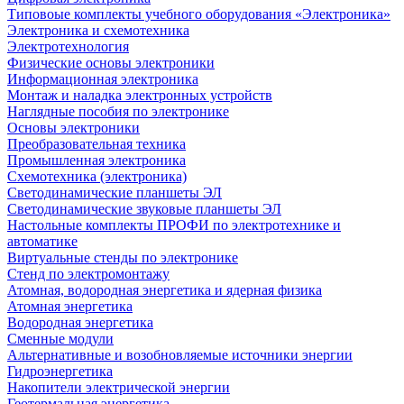
Типовоые комплекты учебного оборудования «Электроника»
Электроника и схемотехника
Электротехнология
Физические основы электроники
Информационная электроника
Монтаж и наладка электронных устройств
Наглядные пособия по электронике
Основы электроники
Преобразовательная техника
Промышленная электроника
Схемотехника (электроника)
Светодинамические планшеты ЭЛ
Светодинамические звуковые планшеты ЭЛ
Настольные комплекты ПРОФИ по электротехнике и
автоматике
Виртуальные стенды по электронике
Стенд по электромонтажу
Атомная, водородная энергетика и ядерная физика
Атомная энергетика
Водородная энергетика
Сменные модули
Альтернативные и возобновляемые источники энергии
Гидроэнергетика
Накопители электрической энергии
Геотермальная энергетика