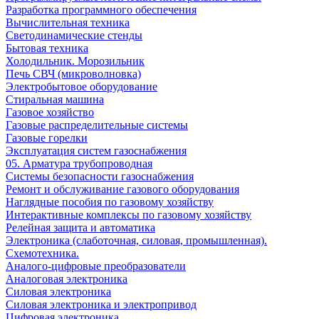
Разработка программного обеспечения
Вычислительная техника
Светодинамические стенды
Бытовая техника
Холодильник. Морозильник
Печь СВЧ (микроволновка)
Электробытовое оборудование
Стиральная машина
Газовое хозяйство
Газовые распределительные системы
Газовые горелки
Эксплуатация систем газоснабжения
05. Арматура трубопроводная
Системы безопасности газоснабжения
Ремонт и обслуживание газового оборудования
Наглядные пособия по газовому хозяйству
Интерактивные комплексы по газовому хозяйству
Релейная защита и автоматика
Электроника (слаботочная, силовая, промышленная).
Схемотехника.
Аналого-цифровые преобразователи
Аналоговая электроника
Cиловая электроника
Cиловая электроника и электропривод
Цифровая электроника