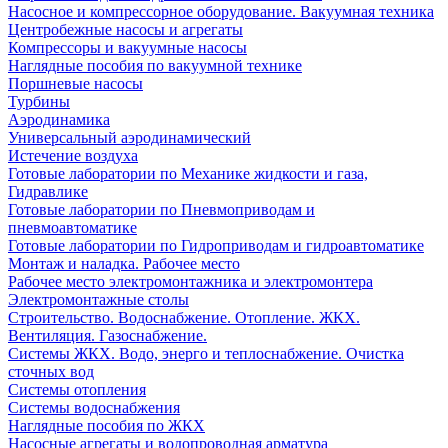
Насосное и компрессорное оборудование. Вакуумная техника
Центробежные насосы и агрегаты
Компрессоры и вакуумные насосы
Наглядные пособия по вакуумной технике
Поршневые насосы
Турбины
Аэродинамика
Универсальный аэродинамический
Истечение воздуха
Готовые лаборатории по Механике жидкости и газа,
Гидравлике
Готовые лаборатории по Пневмоприводам и
пневмоавтоматике
Готовые лаборатории по Гидроприводам и гидроавтоматике
Монтаж и наладка. Рабочее место
Рабочее место электромонтажника и электромонтера
Электромонтажные столы
Строительство. Водоснабжение. Отопление. ЖКХ.
Вентиляция. Газоснабжение.
Системы ЖКХ. Водо, энерго и теплоснабжение. Очистка
сточных вод
Системы отопления
Системы водоснабжения
Наглядные пособия по ЖКХ
Насосные агрегаты и водопроводная арматура