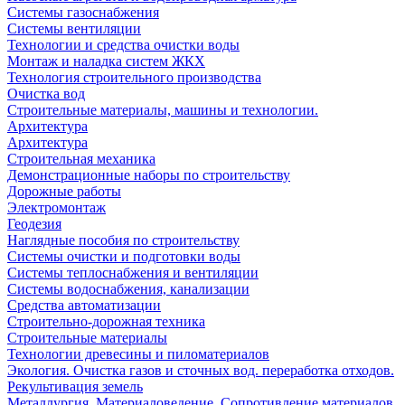
Системы газоснабжения
Системы вентиляции
Технологии и средства очистки воды
Монтаж и наладка систем ЖКХ
Технология строительного производства
Очистка вод
Строительные материалы, машины и технологии.
Архитектура
Архитектура
Cтроительная механика
Демонстрационные наборы по строительству
Дорожные работы
Электромонтаж
Геодезия
Наглядные пособия по строительству
Системы очистки и подготовки воды
Системы теплоснабжения и вентиляции
Системы водоснабжения, канализации
Средства автоматизации
Строительно-дорожная техника
Строительные материалы
Технологии древесины и пиломатериалов
Экология. Очистка газов и сточных вод. переработка отходов.
Рекультивация земель
Металлургия. Материаловедение. Сопротивление материалов.