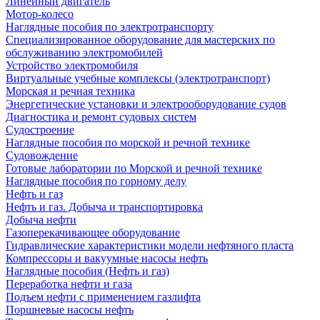
Линейный двигатель
Мотор-колесо
Наглядные пособия по электротранспорту
Специализированное оборудование для мастерских по
обслуживанию электромобилей
Устройство электромобиля
Виртуальные учебные комплексы (электротранспорт)
Морская и речная техника
Энергетические установки и электрооборудование судов
Диагностика и ремонт судовых систем
Судостроение
Наглядные пособия по морской и речной технике
Судовождение
Готовые лаборатории по Морской и речной технике
Наглядные пособия по горному делу
Нефть и газ
Нефть и газ. Добыча и транспортировка
Добыча нефти
Газоперекачивающее оборудование
Гидравлические характеристики модели нефтяного пласта
Компрессоры и вакуумные насосы нефть
Наглядные пособия (Нефть и газ)
Переработка нефти и газа
Подъем нефти с применением газлифта
Поршневые насосы нефть