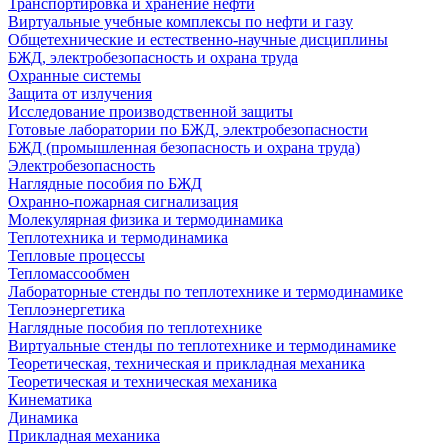
Транспортировка и хранение нефти
Виртуальные учебные комплексы по нефти и газу
Общетехнические и естественно-научные дисциплины
БЖД, электробезопасность и охрана труда
Охранные системы
Защита от излучения
Исследование производственной защиты
Готовые лаборатории по БЖД, электробезопасности
БЖД (промышленная безопасность и охрана труда)
Электробезопасность
Наглядные пособия по БЖД
Охранно-пожарная сигнализация
Молекулярная физика и термодинамика
Теплотехника и термодинамика
Тепловые процессы
Тепломассообмен
Лабораторные стенды по теплотехнике и термодинамике
Теплоэнергетика
Наглядные пособия по теплотехнике
Виртуальные стенды по теплотехнике и термодинамике
Теоретическая, техническая и прикладная механика
Теоретическая и техническая механика
Кинематика
Динамика
Прикладная механика