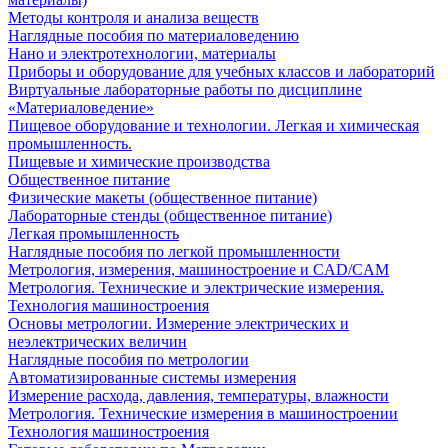
Методы контроля и анализа веществ
Наглядные пособия по материаловедению
Нано и электротехнологии, материалы
Приборы и оборудование для учебных классов и лабораторий
Виртуальные лабораторные работы по дисциплине
«Материаловедение»
Пищевое оборудование и технологии. Легкая и химическая
промышленность.
Пищевые и химические производства
Общественное питание
Физические макеты (общественное питание)
Лабораторные стенды (общественное питание)
Легкая промышленность
Наглядные пособия по легкой промышленности
Метрология, измерения, машиностроение и CAD/CAM
Метрология. Технические и электрические измерения.
Технология машиностроения
Основы метрологии. Измерение электрических и
неэлектрических величин
Наглядные пособия по метрологии
Автоматизированные системы измерения
Измерение расхода, давления, температуры, влажности
Метрология. Технические измерения в машиностроении
Технология машиностроения