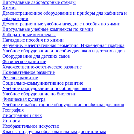
Виртуальные лабораторные стенды
Химия
Демонстрационное оборудование и приборы для кабинета и
лаборатории
Демонстрационные учебно-наглядные пособия по химии
Виртуальные учебные комплексы по химии
Лабораторные комплексы
Наглядные пособия по химии
Черчение. Начертательная геометрия. Инженерная графика
Учебное оборудование и пособия для школ и детских садов
Оборудование для детских садов
Физическое развитие
Художественно-эстетическое развитие
Познавательное развитие
Речевое развитие
Социально-коммуникативное развитие
Учебное оборудование и пособия для школ
Учебное оборудование по биологии
Физическая культура
Учебное и лабораторное оборудование по физике для школ
География
Иностранный язык
История
Изобразительное искусство
Классы по другим образовательным дисциплинам