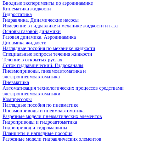
Вводные эксперименты по аэродинамике
Кинематика жидкости
Гидростатика
Гидравлика. Динамические насосы
Измерение в гидравлике и механике жидкости и газа
Основы газовой динамики
Газовая динамика. Аэродинамика
Динамика жидкости
Наглядные пособия по механике жидкости
Специальные вопросы течения жидкости
Течение в открытых руслах
Лоток гидравлический. Гидроканалы
Пневмоприводы, пневмоавтоматика и
электропневмоавтоматика
Пневматика
Автоматизация технологических процессов средствами
электропневмоавтоматики
Компрессоры
Наглядные пособия по пневматике
Пневмоприводы и пневмоавтоматика
Разрезные модели пневматических элементов
Гидроприводы и гидроавтоматика
Гидропривод и гидромашины
Планшеты и наглядные пособия
Разрезные модели гидравлических элементов