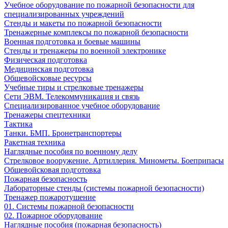
Учебное оборудование по пожарной безопасности для
специализированных учреждений
Стенды и макеты по пожарной безопасности
Тренажерные комплексы по пожарной безопасности
Военная подготовка и боевые машины
Стенды и тренажеры по военной электронике
Физическая подготовка
Медицинская подготовка
Общевойсковые ресурсы
Учебные тиры и стрелковые тренажеры
Сети ЭВМ. Телекоммуникация и связь
Специализированное учебное оборудование
Тренажеры спецтехники
Тактика
Танки. БМП. Бронетранспортеры
Ракетная техника
Наглядные пособия по военному делу
Стрелковое вооружение. Артиллерия. Минометы. Боеприпасы
Общевойсковая подготовка
Пожарная безопасность
Лабораторные стенды (системы пожарной безопасности)
Тренажер пожаротушение
01. Системы пожарной безопасности
02. Пожарное оборудование
Наглядные пособия (пожарная безопасность)