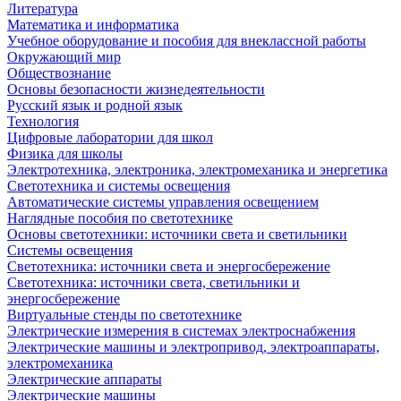
Литература
Математика и информатика
Учебное оборудование и пособия для внеклассной работы
Окружающий мир
Обществознание
Основы безопасности жизнедеятельности
Русский язык и родной язык
Технология
Цифровые лаборатории для школ
Физика для школы
Электротехника, электроника, электромеханика и энергетика
Светотехника и системы освещения
Автоматические системы управления освещением
Наглядные пособия по светотехнике
Основы светотехники: источники света и светильники
Системы освещения
Светотехника: источники света и энергосбережение
Светотехника: источники света, светильники и
энергосбережение
Виртуальные стенды по светотехнике
Электрические измерения в системах электроснабжения
Электрические машины и электропривод, электроаппараты,
электромеханика
Электрические аппараты
Электрические машины