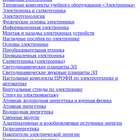
Типовоые комплекты учебного оборудования «Электроника»
Электроника и схемотехника
Электротехнология
Физические основы электроники
Информационная электроника
Монтаж и наладка электронных устройств
Наглядные пособия по электронике
Основы электроники
Преобразовательная техника
Промышленная электроника
Схемотехника (электроника)
Светодинамические планшеты ЭЛ
Светодинамические звуковые планшеты ЭЛ
Настольные комплекты ПРОФИ по электротехнике и
автоматике
Виртуальные стенды по электронике
Стенд по электромонтажу
Атомная, водородная энергетика и ядерная физика
Атомная энергетика
Водородная энергетика
Сменные модули
Альтернативные и возобновляемые источники энергии
Гидроэнергетика
Накопители электрической энергии
Геотермальная энергетика