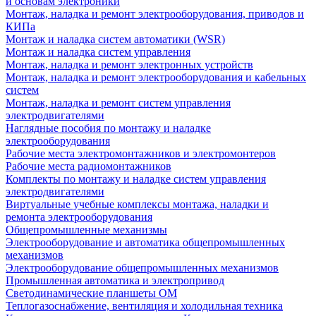
и основам электроники
Монтаж, наладка и ремонт электрооборудования, приводов и
КИПа
Монтаж и наладка систем автоматики (WSR)
Монтаж и наладка систем управления
Монтаж, наладка и ремонт электронных устройств
Монтаж, наладка и ремонт электрооборудования и кабельных
систем
Монтаж, наладка и ремонт систем управления
электродвигателями
Наглядные пособия по монтажу и наладке
электрооборудования
Рабочие места электромонтажников и электромонтеров
Рабочие места радиомонтажников
Комплекты по монтажу и наладке систем управления
электродвигателями
Виртуальные учебные комплексы монтажа, наладки и
ремонта электрооборудования
Общепромышленные механизмы
Электрооборудование и автоматика общепромышленных
механизмов
Электрооборудование общепромышленных механизмов
Промышленная автоматика и электропривод
Светодинамические планшеты ОМ
Теплогазоснабжение, вентиляция и холодильная техника