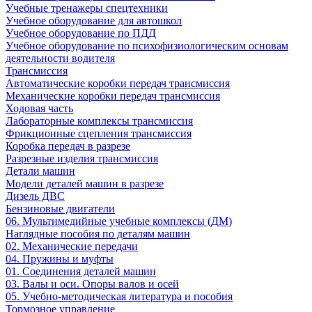
Учебные тренажеры спецтехники
Учебное оборудование для автошкол
Учебное оборудование по ПДД
Учебное оборудование по психофизиологическим основам
деятельности водителя
Трансмиссия
Автоматические коробки передач трансмиссия
Механические коробки передач трансмиссия
Ходовая часть
Лабораторные комплексы трансмиссия
Фрикционные сцепления трансмиссия
Коробка передач в разрезе
Разрезные изделия трансмиссия
Детали машин
Модели деталей машин в разрезе
Дизель ДВС
Бензиновые двигатели
06. Мультимедийные учебные комплексы (ДМ)
Наглядные пособия по деталям машин
02. Механические передачи
04. Пружины и муфты
01. Соединения деталей машин
03. Валы и оси. Опоры валов и осей
05. Учебно-методическая литература и пособия
Тормозное управление