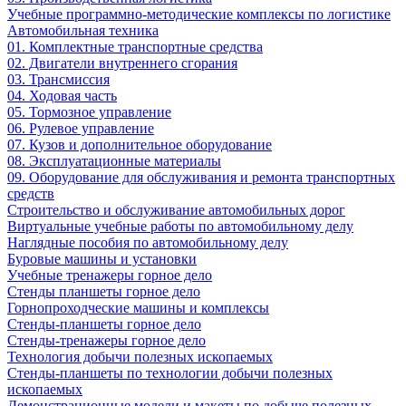
Учебные программно-методические комплексы по логистике
Автомобильная техника
01. Комплектные транспортные средства
02. Двигатели внутреннего сгорания
03. Трансмиссия
04. Ходовая часть
05. Тормозное управление
06. Рулевое управление
07. Кузов и дополнительное оборудование
08. Эксплуатационные материалы
09. Оборудование для обслуживания и ремонта транспортных
средств
Строительство и обслуживание автомобильных дорог
Виртуальные учебные работы по автомобильному делу
Наглядные пособия по автомобильному делу
Буровые машины и установки
Учебные тренажеры горное дело
Стенды планшеты горное дело
Горнопроходческие машины и комплексы
Стенды-планшеты горное дело
Стенды-тренажеры горное дело
Технология добычи полезных ископаемых
Стенды-планшеты по технологии добычи полезных
ископаемых
Демонстрационные модели и макеты по добыче полезных