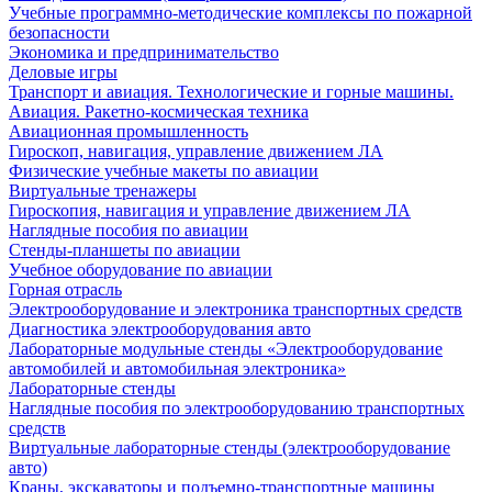
Учебные программно-методические комплексы по пожарной
безопасности
Экономика и предпринимательство
Деловые игры
Транспорт и авиация. Технологические и горные машины.
Авиация. Ракетно-космическая техника
Авиационная промышленность
Гироскоп, навигация, управление движением ЛА
Физические учебные макеты по авиации
Виртуальные тренажеры
Гироскопия, навигация и управление движением ЛА
Наглядные пособия по авиации
Стенды-планшеты по авиации
Учебное оборудование по авиации
Горная отрасль
Электрооборудование и электроника транспортных средств
Диагностика электрооборудования авто
Лабораторные модульные стенды «Электрооборудование
автомобилей и автомобильная электроника»
Лабораторные стенды
Наглядные пособия по электрооборудованию транспортных
средств
Виртуальные лабораторные стенды (электрооборудование
авто)
Краны, экскаваторы и подъемно-транспортные машины