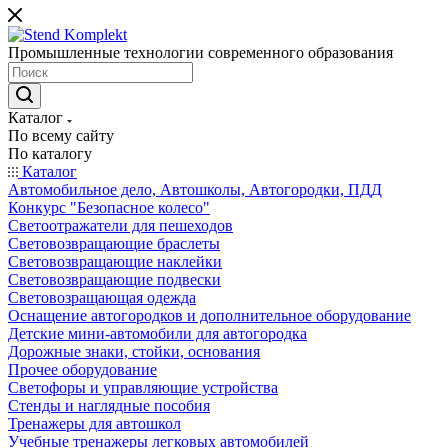
Промышленные технологии современного образования
Каталог
По всему сайту
По каталогу
Каталог
Автомобильное дело, Автошколы, Автогородки, ПДД
Конкурс "Безопасное колесо"
Светоотражатели для пешеходов
Световозвращающие браслеты
Световозвращающие наклейки
Световозвращающие подвески
Световозращающая одежда
Оснащение автогородков и дополнительное оборудование
Детские мини-автомобили для автогородка
Дорожные знаки, стойки, основания
Прочее оборудование
Светофоры и управляющие устройства
Стенды и наглядные пособия
Тренажеры для автошкол
Учебные тренажеры легковых автомобилей