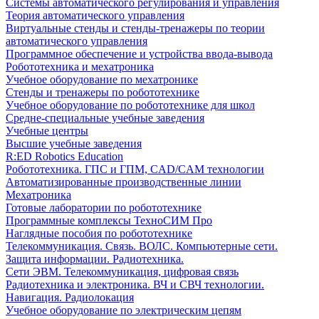
Системы автоматического регулирования и управления
Теория автоматического управления
Виртуальные стенды и стенды-тренажеры по теории
автоматического управления
Программное обеспечение и устройства ввода-вывода
Робототехника и мехатроника
Учебное оборудование по мехатронике
Стенды и тренажеры по робототехнике
Учебное оборудование по робототехнике для школ
Средне-специальные учебные заведения
Учебные центры
Высшие учебные заведения
R:ED Robotics Education
Робототехника. ГПС и ГПМ, CAD/CAM технологии
Автоматизированные производственные линии
Мехатроника
Готовые лаборатории по робототехнике
Программные комплексы ТехноСИМ Про
Наглядные пособия по робототехнике
Телекоммуникация. Связь. ВОЛС. Компьютерные сети.
Защита информации. Радиотехника.
Сети ЭВМ. Телекоммуникация, цифровая связь
Радиотехника и электроника. ВЧ и СВЧ технологии.
Навигация. Радиолокация
Учебное оборудование по электрическим цепям