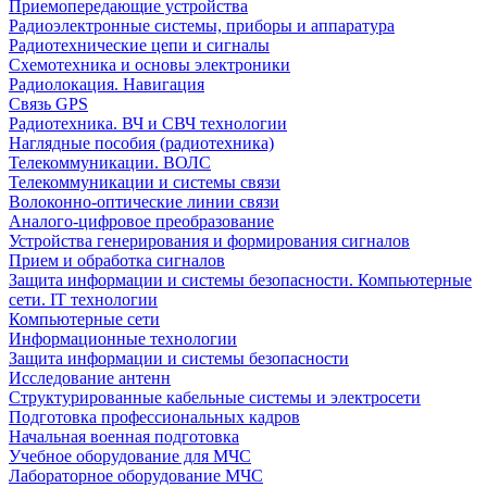
Приемопередающие устройства
Радиоэлектронные системы, приборы и аппаратура
Радиотехнические цепи и сигналы
Схемотехника и основы электроники
Радиолокация. Навигация
Связь GPS
Радиотехника. ВЧ и СВЧ технологии
Наглядные пособия (радиотехника)
Телекоммуникации. ВОЛС
Телекоммуникации и системы связи
Волоконно-оптические линии связи
Аналого-цифровое преобразование
Устройства генерирования и формирования сигналов
Прием и обработка сигналов
Защита информации и системы безопасности. Компьютерные
сети. IT технологии
Компьютерные сети
Информационные технологии
Защита информации и системы безопасности
Исследование антенн
Структурированные кабельные системы и электросети
Подготовка профессиональных кадров
Начальная военная подготовка
Учебное оборудование для МЧС
Лабораторное оборудование МЧС