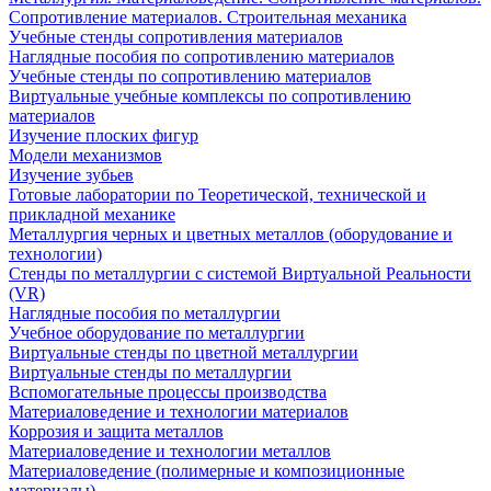
Сопротивление материалов. Строительная механика
Учебные стенды сопротивления материалов
Наглядные пособия по сопротивлению материалов
Учебные стенды по сопротивлению материалов
Виртуальные учебные комплексы по сопротивлению
материалов
Изучение плоских фигур
Модели механизмов
Изучение зубьев
Готовые лаборатории по Теоретической, технической и
прикладной механике
Металлургия черных и цветных металлов (оборудование и
технологии)
Cтенды по металлургии с системой Виртуальной Реальности
(VR)
Наглядные пособия по металлургии
Учебное оборудование по металлургии
Виртуальные стенды по цветной металлургии
Виртуальные стенды по металлургии
Вспомогательные процессы производства
Материаловедение и технологии материалов
Коррозия и защита металлов
Материаловедение и технологии металлов
Материаловедение (полимерные и композиционные
материалы)