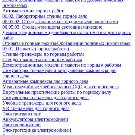
ископаемых
Автоматизация горных работ
06.02. Лабораторные стенды горное дело
06.05.02. Стенды-планшеты с подвижными элементами
06.05.03. Стенды-планшеты светодинамические
Демонстрационные модели/макеты по автоматизации горных
работ
Открытые горные работы/Обогащение полезных ископаемых
07.01. Плакаты (горные работы)
Стенды-тренажеры по горным работам
Стенды-планшеты по горным работам
Демонстрационные модели и макеты по горным работам
Симуляторы-тренажеры и виртуальные комплексы для
горного дела
Аппаратные комплексы для горного дела
Мультимедийные учебные курсы СДО для горного дела
Виртуальные практические работы по горному делу
Симуляторы-тренажеры для горного дела
Учебные тренажеры для горного дела
VR-тренажеры для горного дела
Электротранспорт
Аккумуляторы электромобилей
Электродвигатели
Электротехника электромобилей