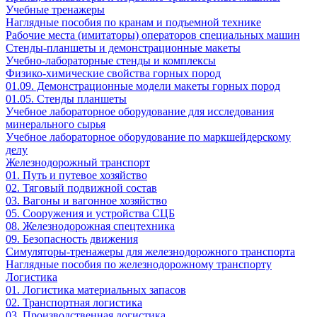
Учебные тренажеры
Наглядные пособия по кранам и подъемной технике
Рабочие места (имитаторы) операторов специальных машин
Стенды-планшеты и демонстрационные макеты
Учебно-лабораторные стенды и комплексы
Физико-химические свойства горных пород
01.09. Демонстрационные модели макеты горных пород
01.05. Стенды планшеты
Учебное лабораторное оборудование для исследования
минерального сырья
Учебное лабораторное оборудование по маркшейдерскому
делу
Железнодорожный транспорт
01. Путь и путевое хозяйство
02. Тяговый подвижной состав
03. Вагоны и вагонное хозяйство
05. Сооружения и устройства СЦБ
08. Железнодорожная спецтехника
09. Безопасность движения
Симуляторы-тренажеры для железнодорожного транспорта
Наглядные пособия по железнодорожному транспорту
Логистика
01. Логистика материальных запасов
02. Транспортная логистика
03. Производственная логистика