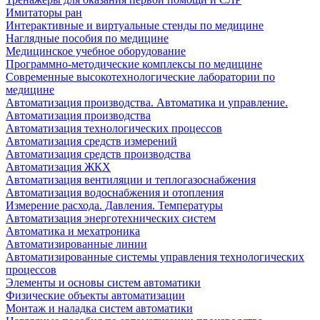
Имитаторы ран
Интерактивные и виртуальные стенды по медицине
Наглядные пособия по медицине
Медицинское учебное оборудование
Программно-методические комплексы по медицине
Современные высокотехнологические лаборатории по
медицине
Автоматизация производства. Автоматика и управление.
Автоматизация производства
Автоматизация технологических процессов
Автоматизация средств измерений
Автоматизация средств производства
Автоматизация ЖКХ
Автоматизация вентиляции и теплогазоснабжения
Автоматизация водоснабжения и отопления
Измерение расхода. Давления. Температуры
Автоматизация энерготехнических систем
Автоматика и мехатроника
Автоматизированные линии
Автоматизированные системы управления технологических
процессов
Элементы и основы систем автоматики
Физические объекты автоматизации
Монтаж и наладка систем автоматики