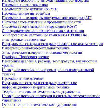
Наглядные пособия по автоматизации производства
Промышленная автоматика
Промышленные датчики (АиУП)
Промышленные интерфейсы
Промышленные программируемые контроллеры (АП)
Системы автоматизации и промышленные сети
Системы автоматизации и управления (САУ)
Светодинамические планшеты по автоматизации
Универсальные настольные комплекты ПРОФИ по
электронике и автоматике
Виртуальные стенды и стенды-тренажеры по автоматизации
Информационно-измерительная техника
Электрические измерения и основы метрологии
Приборы. Приборостроение
Измерение давления, расхода, температуры, влажности и
уровня
Наглядные пособия по информационно-измерительной
технике
Промышленные датчики
Виртуальные стенды и стенды-тренажеры по
информационно-измерительной технике
Теория и системы автоматического управления
Наглядные пособия по теории и системам автоматического
управления
Основы теории автоматического управления