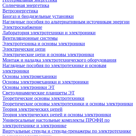
Солнечная энергетика
Ветроэнергетика
Биогаз и биодизельные установки
Наглядные пособия по альтернативным источникам энергии
Электроснабжение
Лаборатория электротехники и электроники
Вентиляционные системы
Электротехника и основы электроники
Электрические цепи
Электрические цепи и основы электроники
Монтаж и наладка электротехнического оборудования
Наглядные пособия по электротехнике и основам
электроники
Основы электромеханики
Основы электромеханики и электроники
Основы электроники ЭТ
Светодинамические планшеты ЭТ
Теоретические основы электротехники
Теоретические основы электротехники и основы электроники
Теория электрических цепей
Теория электрических цепей и основы электроники
Универсальные настольные комплекты ПРОФИ по
электротехнике и электронике
Виртуальные стенды и стенды-тренажеры по электротехнике