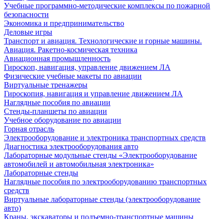
Учебные программно-методические комплексы по пожарной
безопасности
Экономика и предпринимательство
Деловые игры
Транспорт и авиация. Технологические и горные машины.
Авиация. Ракетно-космическая техника
Авиационная промышленность
Гироскоп, навигация, управление движением ЛА
Физические учебные макеты по авиации
Виртуальные тренажеры
Гироскопия, навигация и управление движением ЛА
Наглядные пособия по авиации
Стенды-планшеты по авиации
Учебное оборудование по авиации
Горная отрасль
Электрооборудование и электроника транспортных средств
Диагностика электрооборудования авто
Лабораторные модульные стенды «Электрооборудование
автомобилей и автомобильная электроника»
Лабораторные стенды
Наглядные пособия по электрооборудованию транспортных
средств
Виртуальные лабораторные стенды (электрооборудование
авто)
Краны, экскаваторы и подъемно-транспортные машины