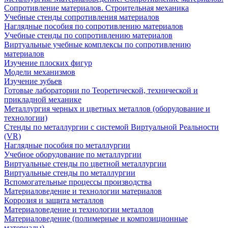
Сопротивление материалов. Строительная механика
Учебные стенды сопротивления материалов
Наглядные пособия по сопротивлению материалов
Учебные стенды по сопротивлению материалов
Виртуальные учебные комплексы по сопротивлению
материалов
Изучение плоских фигур
Модели механизмов
Изучение зубьев
Готовые лаборатории по Теоретической, технической и
прикладной механике
Металлургия черных и цветных металлов (оборудование и
технологии)
Cтенды по металлургии с системой Виртуальной Реальности
(VR)
Наглядные пособия по металлургии
Учебное оборудование по металлургии
Виртуальные стенды по цветной металлургии
Виртуальные стенды по металлургии
Вспомогательные процессы производства
Материаловедение и технологии материалов
Коррозия и защита металлов
Материаловедение и технологии металлов
Материаловедение (полимерные и композиционные
материалы)