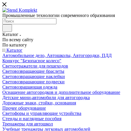
Промышленные технологии современного образования
Каталог
По всему сайту
По каталогу
Каталог
Автомобильное дело, Автошколы, Автогородки, ПДД
Конкурс "Безопасное колесо"
Светоотражатели для пешеходов
Световозвращающие браслеты
Световозвращающие наклейки
Световозвращающие подвески
Световозращающая одежда
Оснащение автогородков и дополнительное оборудование
Детские мини-автомобили для автогородка
Дорожные знаки, стойки, основания
Прочее оборудование
Светофоры и управляющие устройства
Стенды и наглядные пособия
Тренажеры для автошкол
Учебные тренажеры легковых автомобилей