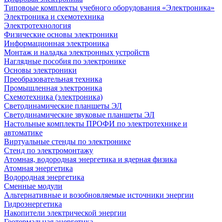
Типовоые комплекты учебного оборудования «Электроника»
Электроника и схемотехника
Электротехнология
Физические основы электроники
Информационная электроника
Монтаж и наладка электронных устройств
Наглядные пособия по электронике
Основы электроники
Преобразовательная техника
Промышленная электроника
Схемотехника (электроника)
Светодинамические планшеты ЭЛ
Светодинамические звуковые планшеты ЭЛ
Настольные комплекты ПРОФИ по электротехнике и
автоматике
Виртуальные стенды по электронике
Стенд по электромонтажу
Атомная, водородная энергетика и ядерная физика
Атомная энергетика
Водородная энергетика
Сменные модули
Альтернативные и возобновляемые источники энергии
Гидроэнергетика
Накопители электрической энергии
Геотермальная энергетика