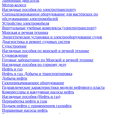
Линейный двигатель
Мотор-колесо
Наглядные пособия по электротранспорту
Специализированное оборудование для мастерских по
обслуживанию электромобилей
Устройство электромобиля
Виртуальные учебные комплексы (электротранспорт)
Морская и речная техника
Энергетические установки и электрооборудование судов
Диагностика и ремонт судовых систем
Судостроение
Наглядные пособия по морской и речной технике
Судовождение
Готовые лаборатории по Морской и речной технике
Наглядные пособия по горному делу
Нефть и газ
Нефть и газ. Добыча и транспортировка
Добыча нефти
Газоперекачивающее оборудование
Гидравлические характеристики модели нефтяного пласта
Компрессоры и вакуумные насосы нефть
Наглядные пособия (Нефть и газ)
Переработка нефти и газа
Подъем нефти с применением газлифта
Поршневые насосы нефть