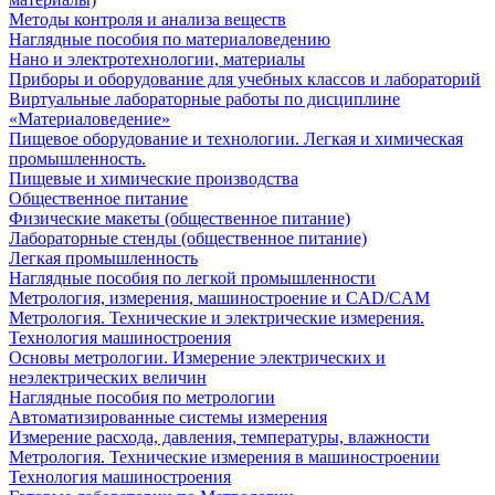
Методы контроля и анализа веществ
Наглядные пособия по материаловедению
Нано и электротехнологии, материалы
Приборы и оборудование для учебных классов и лабораторий
Виртуальные лабораторные работы по дисциплине
«Материаловедение»
Пищевое оборудование и технологии. Легкая и химическая
промышленность.
Пищевые и химические производства
Общественное питание
Физические макеты (общественное питание)
Лабораторные стенды (общественное питание)
Легкая промышленность
Наглядные пособия по легкой промышленности
Метрология, измерения, машиностроение и CAD/CAM
Метрология. Технические и электрические измерения.
Технология машиностроения
Основы метрологии. Измерение электрических и
неэлектрических величин
Наглядные пособия по метрологии
Автоматизированные системы измерения
Измерение расхода, давления, температуры, влажности
Метрология. Технические измерения в машиностроении
Технология машиностроения