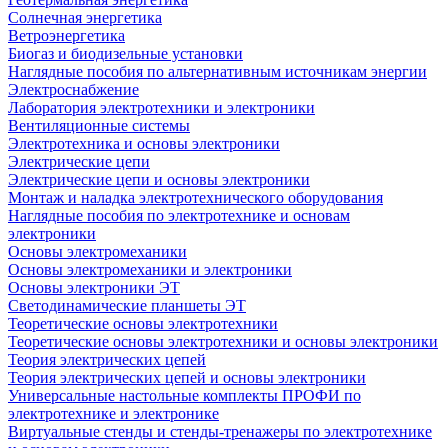
Солнечная энергетика
Ветроэнергетика
Биогаз и биодизельные установки
Наглядные пособия по альтернативным источникам энергии
Электроснабжение
Лаборатория электротехники и электроники
Вентиляционные системы
Электротехника и основы электроники
Электрические цепи
Электрические цепи и основы электроники
Монтаж и наладка электротехнического оборудования
Наглядные пособия по электротехнике и основам
электроники
Основы электромеханики
Основы электромеханики и электроники
Основы электроники ЭТ
Светодинамические планшеты ЭТ
Теоретические основы электротехники
Теоретические основы электротехники и основы электроники
Теория электрических цепей
Теория электрических цепей и основы электроники
Универсальные настольные комплекты ПРОФИ по
электротехнике и электронике
Виртуальные стенды и стенды-тренажеры по электротехнике