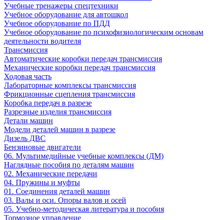
Учебные тренажеры спецтехники
Учебное оборудование для автошкол
Учебное оборудование по ПДД
Учебное оборудование по психофизиологическим основам
деятельности водителя
Трансмиссия
Автоматические коробки передач трансмиссия
Механические коробки передач трансмиссия
Ходовая часть
Лабораторные комплексы трансмиссия
Фрикционные сцепления трансмиссия
Коробка передач в разрезе
Разрезные изделия трансмиссия
Детали машин
Модели деталей машин в разрезе
Дизель ДВС
Бензиновые двигатели
06. Мультимедийные учебные комплексы (ДМ)
Наглядные пособия по деталям машин
02. Механические передачи
04. Пружины и муфты
01. Соединения деталей машин
03. Валы и оси. Опоры валов и осей
05. Учебно-методическая литература и пособия
Тормозное управление