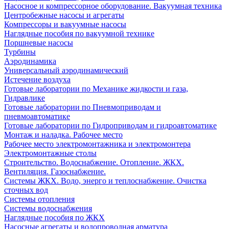
Насосное и компрессорное оборудование. Вакуумная техника
Центробежные насосы и агрегаты
Компрессоры и вакуумные насосы
Наглядные пособия по вакуумной технике
Поршневые насосы
Турбины
Аэродинамика
Универсальный аэродинамический
Истечение воздуха
Готовые лаборатории по Механике жидкости и газа,
Гидравлике
Готовые лаборатории по Пневмоприводам и
пневмоавтоматике
Готовые лаборатории по Гидроприводам и гидроавтоматике
Монтаж и наладка. Рабочее место
Рабочее место электромонтажника и электромонтера
Электромонтажные столы
Строительство. Водоснабжение. Отопление. ЖКХ.
Вентиляция. Газоснабжение.
Системы ЖКХ. Водо, энерго и теплоснабжение. Очистка
сточных вод
Системы отопления
Системы водоснабжения
Наглядные пособия по ЖКХ
Насосные агрегаты и водопроводная арматура