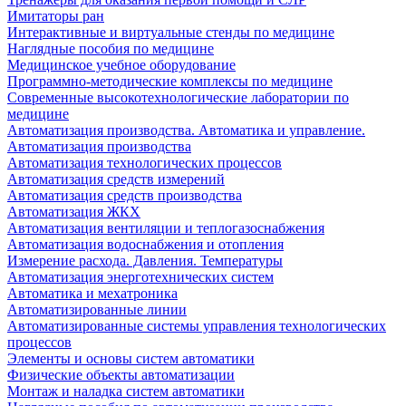
Имитаторы ран
Интерактивные и виртуальные стенды по медицине
Наглядные пособия по медицине
Медицинское учебное оборудование
Программно-методические комплексы по медицине
Современные высокотехнологические лаборатории по
медицине
Автоматизация производства. Автоматика и управление.
Автоматизация производства
Автоматизация технологических процессов
Автоматизация средств измерений
Автоматизация средств производства
Автоматизация ЖКХ
Автоматизация вентиляции и теплогазоснабжения
Автоматизация водоснабжения и отопления
Измерение расхода. Давления. Температуры
Автоматизация энерготехнических систем
Автоматика и мехатроника
Автоматизированные линии
Автоматизированные системы управления технологических
процессов
Элементы и основы систем автоматики
Физические объекты автоматизации
Монтаж и наладка систем автоматики