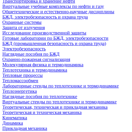
Транспортировка и хранение нефти
Виртуальные учебные комплексы по нефти и газу
Общетехнические и естественно-научные дисциплины
БЖД, электробезопасность и охрана труда
Охранные системы
Защита от излучения
Исследование производственной защиты
Готовые лаборатории по БЖД, электробезопасности
БЖД (промышленная безопасность и охрана труда)
Электробезопасность
Наглядные пособия по БЖД
Охранно-пожарная сигнализация
Молекулярная физика и термодинамика
Теплотехника и термодинамика
Тепловые процессы
Тепломассообмен
Лабораторные стенды по теплотехнике и термодинамике
Теплоэнергетика
Наглядные пособия по теплотехнике
Виртуальные стенды по теплотехнике и термодинамике
Теоретическая, техническая и прикладная механика
Теоретическая и техническая механика
Кинематика
Динамика
Прикладная механика