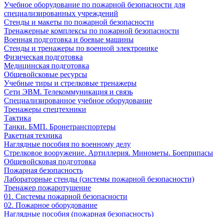
Учебное оборудование по пожарной безопасности для
специализированных учреждений
Стенды и макеты по пожарной безопасности
Тренажерные комплексы по пожарной безопасности
Военная подготовка и боевые машины
Стенды и тренажеры по военной электронике
Физическая подготовка
Медицинская подготовка
Общевойсковые ресурсы
Учебные тиры и стрелковые тренажеры
Сети ЭВМ. Телекоммуникация и связь
Специализированное учебное оборудование
Тренажеры спецтехники
Тактика
Танки. БМП. Бронетранспортеры
Ракетная техника
Наглядные пособия по военному делу
Стрелковое вооружение. Артиллерия. Минометы. Боеприпасы
Общевойсковая подготовка
Пожарная безопасность
Лабораторные стенды (системы пожарной безопасности)
Тренажер пожаротушение
01. Системы пожарной безопасности
02. Пожарное оборудование
Наглядные пособия (пожарная безопасность)