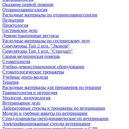
Оказание первой помощи
Оториноларингология
Расходные материалы по оториноларингологии
Педиатрия
Проктология
Сестринское дело
Демонстрационные ресурсы
Расходные материалы по сестринскому делу
Симуляторы Тип 2 исп. "Эконом"
Симуляторы Тип 1 исп. "Стандарт"
Скорая медицинская помощь
Стоматология
Учебно-демонстрационное оборудование
Стоматологические тренажеры
Учебные денто-модели
Терапия
Расходные материалы для тренажеров по терапии
Травматология и ортопедия
Урология, эндоурология
Ветеринарное дело
Лабораторные стенды и тренажеры по ветеринарии
Модели и учебные макеты по ветеринарии
Стенд-планшеты светодинамические по ветеринарии
Электрифицированные стенды ветеринария
Тренажеры для оказания первой помощи и СЛР