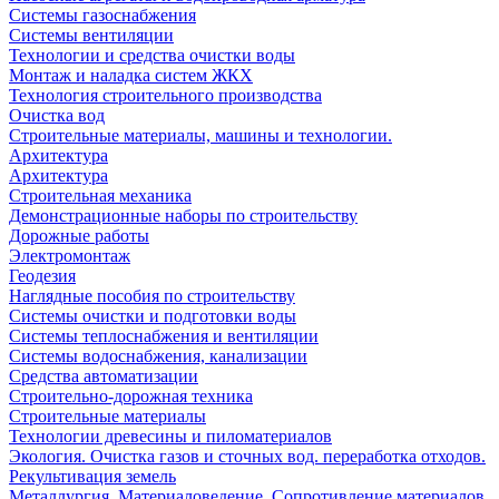
Системы газоснабжения
Системы вентиляции
Технологии и средства очистки воды
Монтаж и наладка систем ЖКХ
Технология строительного производства
Очистка вод
Строительные материалы, машины и технологии.
Архитектура
Архитектура
Cтроительная механика
Демонстрационные наборы по строительству
Дорожные работы
Электромонтаж
Геодезия
Наглядные пособия по строительству
Системы очистки и подготовки воды
Системы теплоснабжения и вентиляции
Системы водоснабжения, канализации
Средства автоматизации
Строительно-дорожная техника
Строительные материалы
Технологии древесины и пиломатериалов
Экология. Очистка газов и сточных вод. переработка отходов.
Рекультивация земель
Металлургия. Материаловедение. Сопротивление материалов.