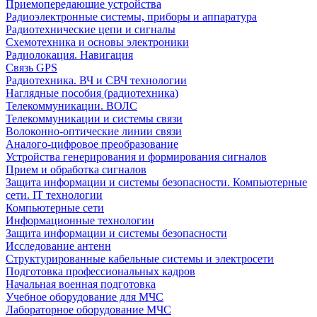
Приемопередающие устройства
Радиоэлектронные системы, приборы и аппаратура
Радиотехнические цепи и сигналы
Схемотехника и основы электроники
Радиолокация. Навигация
Связь GPS
Радиотехника. ВЧ и СВЧ технологии
Наглядные пособия (радиотехника)
Телекоммуникации. ВОЛС
Телекоммуникации и системы связи
Волоконно-оптические линии связи
Аналого-цифровое преобразование
Устройства генерирования и формирования сигналов
Прием и обработка сигналов
Защита информации и системы безопасности. Компьютерные
сети. IT технологии
Компьютерные сети
Информационные технологии
Защита информации и системы безопасности
Исследование антенн
Структурированные кабельные системы и электросети
Подготовка профессиональных кадров
Начальная военная подготовка
Учебное оборудование для МЧС
Лабораторное оборудование МЧС