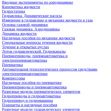
Вводные эксперименты по аэродинамике
Кинематика жидкости
Гидростатика
Гидравлика. Динамические насосы
Измерение в гидравлике и механике жидкости и газа
Основы газовой динамики
Газовая динамика. Аэродинамика
Динамика жидкости
Наглядные пособия по механике жидкости
Специальные вопросы течения жидкости
Течение в открытых руслах
Лоток гидравлический. Гидроканалы
Пневмоприводы, пневмоавтоматика и
электропневмоавтоматика
Пневматика
Автоматизация технологических процессов средствами
электропневмоавтоматики
Компрессоры
Наглядные пособия по пневматике
Пневмоприводы и пневмоавтоматика
Разрезные модели пневматических элементов
Гидроприводы и гидроавтоматика
Гидропривод и гидромашины
Планшеты и наглядные пособия
Разрезные модели гидравлических элементов