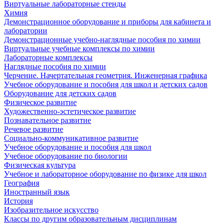
Виртуальные лабораторные стенды
Химия
Демонстрационное оборудование и приборы для кабинета и
лаборатории
Демонстрационные учебно-наглядные пособия по химии
Виртуальные учебные комплексы по химии
Лабораторные комплексы
Наглядные пособия по химии
Черчение. Начертательная геометрия. Инженерная графика
Учебное оборудование и пособия для школ и детских садов
Оборудование для детских садов
Физическое развитие
Художественно-эстетическое развитие
Познавательное развитие
Речевое развитие
Социально-коммуникативное развитие
Учебное оборудование и пособия для школ
Учебное оборудование по биологии
Физическая культура
Учебное и лабораторное оборудование по физике для школ
География
Иностранный язык
История
Изобразительное искусство
Классы по другим образовательным дисциплинам