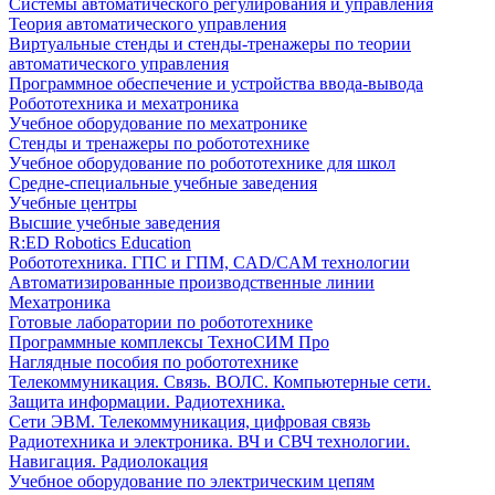
Системы автоматического регулирования и управления
Теория автоматического управления
Виртуальные стенды и стенды-тренажеры по теории
автоматического управления
Программное обеспечение и устройства ввода-вывода
Робототехника и мехатроника
Учебное оборудование по мехатронике
Стенды и тренажеры по робототехнике
Учебное оборудование по робототехнике для школ
Средне-специальные учебные заведения
Учебные центры
Высшие учебные заведения
R:ED Robotics Education
Робототехника. ГПС и ГПМ, CAD/CAM технологии
Автоматизированные производственные линии
Мехатроника
Готовые лаборатории по робототехнике
Программные комплексы ТехноСИМ Про
Наглядные пособия по робототехнике
Телекоммуникация. Связь. ВОЛС. Компьютерные сети.
Защита информации. Радиотехника.
Сети ЭВМ. Телекоммуникация, цифровая связь
Радиотехника и электроника. ВЧ и СВЧ технологии.
Навигация. Радиолокация
Учебное оборудование по электрическим цепям