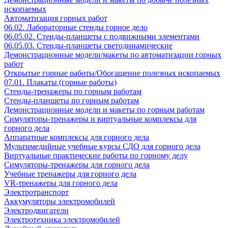
ископаемых
Автоматизация горных работ
06.02. Лабораторные стенды горное дело
06.05.02. Стенды-планшеты с подвижными элементами
06.05.03. Стенды-планшеты светодинамические
Демонстрационные модели/макеты по автоматизации горных
работ
Открытые горные работы/Обогащение полезных ископаемых
07.01. Плакаты (горные работы)
Стенды-тренажеры по горным работам
Стенды-планшеты по горным работам
Демонстрационные модели и макеты по горным работам
Симуляторы-тренажеры и виртуальные комплексы для
горного дела
Аппаратные комплексы для горного дела
Мультимедийные учебные курсы СДО для горного дела
Виртуальные практические работы по горному делу
Симуляторы-тренажеры для горного дела
Учебные тренажеры для горного дела
VR-тренажеры для горного дела
Электротранспорт
Аккумуляторы электромобилей
Электродвигатели
Электротехника электромобилей