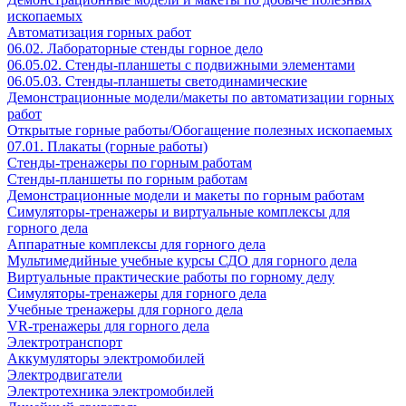
ископаемых
Автоматизация горных работ
06.02. Лабораторные стенды горное дело
06.05.02. Стенды-планшеты с подвижными элементами
06.05.03. Стенды-планшеты светодинамические
Демонстрационные модели/макеты по автоматизации горных
работ
Открытые горные работы/Обогащение полезных ископаемых
07.01. Плакаты (горные работы)
Стенды-тренажеры по горным работам
Стенды-планшеты по горным работам
Демонстрационные модели и макеты по горным работам
Симуляторы-тренажеры и виртуальные комплексы для
горного дела
Аппаратные комплексы для горного дела
Мультимедийные учебные курсы СДО для горного дела
Виртуальные практические работы по горному делу
Симуляторы-тренажеры для горного дела
Учебные тренажеры для горного дела
VR-тренажеры для горного дела
Электротранспорт
Аккумуляторы электромобилей
Электродвигатели
Электротехника электромобилей