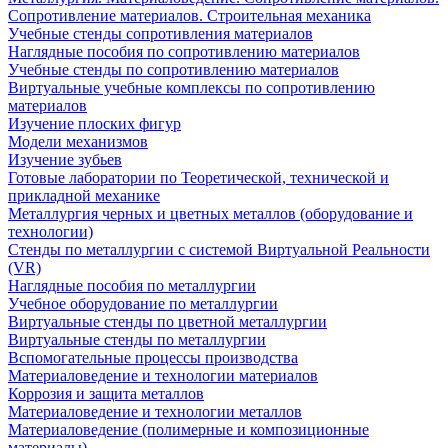
Сопротивление материалов. Строительная механика
Учебные стенды сопротивления материалов
Наглядные пособия по сопротивлению материалов
Учебные стенды по сопротивлению материалов
Виртуальные учебные комплексы по сопротивлению
материалов
Изучение плоских фигур
Модели механизмов
Изучение зубьев
Готовые лаборатории по Теоретической, технической и
прикладной механике
Металлургия черных и цветных металлов (оборудование и
технологии)
Cтенды по металлургии с системой Виртуальной Реальности
(VR)
Наглядные пособия по металлургии
Учебное оборудование по металлургии
Виртуальные стенды по цветной металлургии
Виртуальные стенды по металлургии
Вспомогательные процессы производства
Материаловедение и технологии материалов
Коррозия и защита металлов
Материаловедение и технологии металлов
Материаловедение (полимерные и композиционные
материалы)