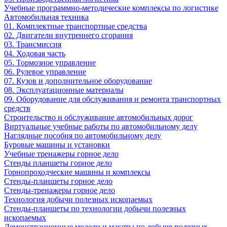
Учебные программно-методические комплексы по логистике
Автомобильная техника
01. Комплектные транспортные средства
02. Двигатели внутреннего сгорания
03. Трансмиссия
04. Ходовая часть
05. Тормозное управление
06. Рулевое управление
07. Кузов и дополнительное оборудование
08. Эксплуатационные материалы
09. Оборудование для обслуживания и ремонта транспортных
средств
Строительство и обслуживание автомобильных дорог
Виртуальные учебные работы по автомобильному делу
Наглядные пособия по автомобильному делу
Буровые машины и установки
Учебные тренажеры горное дело
Стенды планшеты горное дело
Горнопроходческие машины и комплексы
Стенды-планшеты горное дело
Стенды-тренажеры горное дело
Технология добычи полезных ископаемых
Стенды-планшеты по технологии добычи полезных
ископаемых
Демонстрационные модели и макеты по добыче полезных