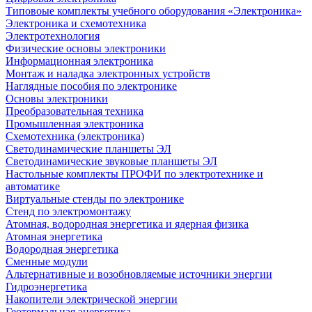
Типовоые комплекты учебного оборудования «Электроника»
Электроника и схемотехника
Электротехнология
Физические основы электроники
Информационная электроника
Монтаж и наладка электронных устройств
Наглядные пособия по электронике
Основы электроники
Преобразовательная техника
Промышленная электроника
Схемотехника (электроника)
Светодинамические планшеты ЭЛ
Светодинамические звуковые планшеты ЭЛ
Настольные комплекты ПРОФИ по электротехнике и
автоматике
Виртуальные стенды по электронике
Стенд по электромонтажу
Атомная, водородная энергетика и ядерная физика
Атомная энергетика
Водородная энергетика
Сменные модули
Альтернативные и возобновляемые источники энергии
Гидроэнергетика
Накопители электрической энергии
Геотермальная энергетика