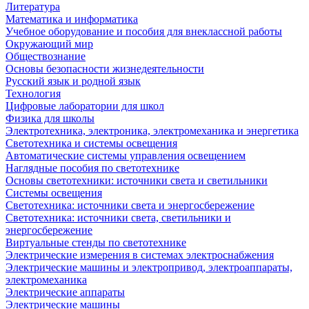
Литература
Математика и информатика
Учебное оборудование и пособия для внеклассной работы
Окружающий мир
Обществознание
Основы безопасности жизнедеятельности
Русский язык и родной язык
Технология
Цифровые лаборатории для школ
Физика для школы
Электротехника, электроника, электромеханика и энергетика
Светотехника и системы освещения
Автоматические системы управления освещением
Наглядные пособия по светотехнике
Основы светотехники: источники света и светильники
Системы освещения
Светотехника: источники света и энергосбережение
Светотехника: источники света, светильники и
энергосбережение
Виртуальные стенды по светотехнике
Электрические измерения в системах электроснабжения
Электрические машины и электропривод, электроаппараты,
электромеханика
Электрические аппараты
Электрические машины