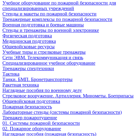
Учебное оборудование по пожарной безопасности для
специализированных учреждений
Стенды и макеты по пожарной безопасности
Тренажерные комплексы по пожарной безопасности
Военная подготовка и боевые машины
Стенды и тренажеры по военной электронике
Физическая подготовка
Медицинская подготовка
Общевойсковые ресурсы
Учебные тиры и стрелковые тренажеры
Сети ЭВМ. Телекоммуникация и связь
Специализированное учебное оборудование
Тренажеры спецтехники
Тактика
Танки. БМП. Бронетранспортеры
Ракетная техника
Наглядные пособия по военному делу
Стрелковое вооружение. Артиллерия. Минометы. Боеприпасы
Общевойсковая подготовка
Пожарная безопасность
Лабораторные стенды (системы пожарной безопасности)
Тренажер пожаротушение
01. Системы пожарной безопасности
02. Пожарное оборудование
Наглядные пособия (пожарная безопасность)