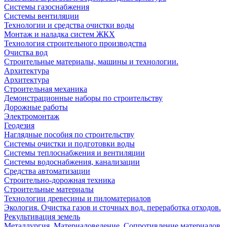
Системы газоснабжения
Системы вентиляции
Технологии и средства очистки воды
Монтаж и наладка систем ЖКХ
Технология строительного производства
Очистка вод
Строительные материалы, машины и технологии.
Архитектура
Архитектура
Cтроительная механика
Демонстрационные наборы по строительству
Дорожные работы
Электромонтаж
Геодезия
Наглядные пособия по строительству
Системы очистки и подготовки воды
Системы теплоснабжения и вентиляции
Системы водоснабжения, канализации
Средства автоматизации
Строительно-дорожная техника
Строительные материалы
Технологии древесины и пиломатериалов
Экология. Очистка газов и сточных вод. переработка отходов.
Рекультивация земель
Металлургия. Материаловедение. Сопротивление материалов.