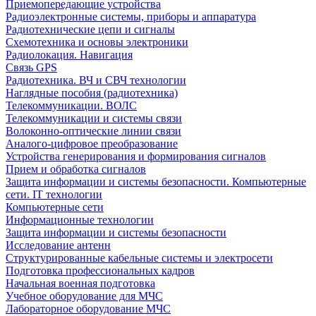
Приемопередающие устройства
Радиоэлектронные системы, приборы и аппаратура
Радиотехнические цепи и сигналы
Схемотехника и основы электроники
Радиолокация. Навигация
Связь GPS
Радиотехника. ВЧ и СВЧ технологии
Наглядные пособия (радиотехника)
Телекоммуникации. ВОЛС
Телекоммуникации и системы связи
Волоконно-оптические линии связи
Аналого-цифровое преобразование
Устройства генерирования и формирования сигналов
Прием и обработка сигналов
Защита информации и системы безопасности. Компьютерные
сети. IT технологии
Компьютерные сети
Информационные технологии
Защита информации и системы безопасности
Исследование антенн
Структурированные кабельные системы и электросети
Подготовка профессиональных кадров
Начальная военная подготовка
Учебное оборудование для МЧС
Лабораторное оборудование МЧС