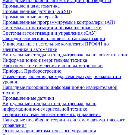
Наглядные пособия по автоматизации производства
Промышленная автоматика
Промышленные датчики (АиУП)
Промышленные интерфейсы
Промышленные программируемые контроллеры (АП)
Системы автоматизации и промышленные сети
Системы автоматизации и управления (САУ)
Светодинамические планшеты по автоматизации
Универсальные настольные комплекты ПРОФИ по
электронике и автоматике
Виртуальные стенды и стенды-тренажеры по автоматизации
Информационно-измерительная техника
Электрические измерения и основы метрологии
Приборы. Приборостроение
Измерение давления, расхода, температуры, влажности и
уровня
Наглядные пособия по информационно-измерительной
технике
Промышленные датчики
Виртуальные стенды и стенды-тренажеры по
информационно-измерительной технике
Теория и системы автоматического управления
Наглядные пособия по теории и системам автоматического
управления
Основы теории автоматического управления