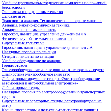
Учебные программно-методические комплексы по пожарной
безопасности
Экономика и предпринимательство
Деловые игры
Транспорт и авиация. Технологические и горные машины.
Авиация. Ракетно-космическая техника
Авиационная промышленность
Гироскоп, навигация, управление движением ЛА
Физические учебные макеты по авиации
Виртуальные тренажеры
Гироскопия, навигация и управление движением ЛА
Наглядные пособия по авиации
Стенды-планшеты по авиации
Учебное оборудование по авиации
Горная отрасль
Электрооборудование и электроника транспортных средств
Диагностика электрооборудования авто
Лабораторные модульные стенды «Электрооборудование
автомобилей и автомобильная электроника»
Лабораторные стенды
Наглядные пособия по электрооборудованию транспортных
средств
Виртуальные лабораторные стенды (электрооборудование
авто)
Краны, экскаваторы и подъемно-транспортные машины