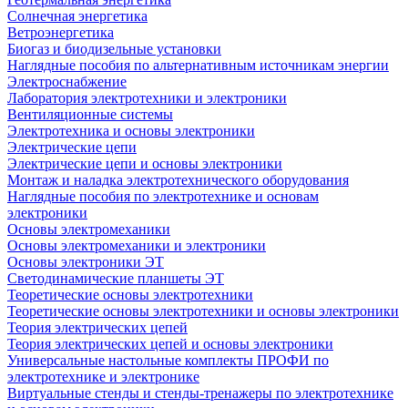
Солнечная энергетика
Ветроэнергетика
Биогаз и биодизельные установки
Наглядные пособия по альтернативным источникам энергии
Электроснабжение
Лаборатория электротехники и электроники
Вентиляционные системы
Электротехника и основы электроники
Электрические цепи
Электрические цепи и основы электроники
Монтаж и наладка электротехнического оборудования
Наглядные пособия по электротехнике и основам
электроники
Основы электромеханики
Основы электромеханики и электроники
Основы электроники ЭТ
Светодинамические планшеты ЭТ
Теоретические основы электротехники
Теоретические основы электротехники и основы электроники
Теория электрических цепей
Теория электрических цепей и основы электроники
Универсальные настольные комплекты ПРОФИ по
электротехнике и электронике
Виртуальные стенды и стенды-тренажеры по электротехнике