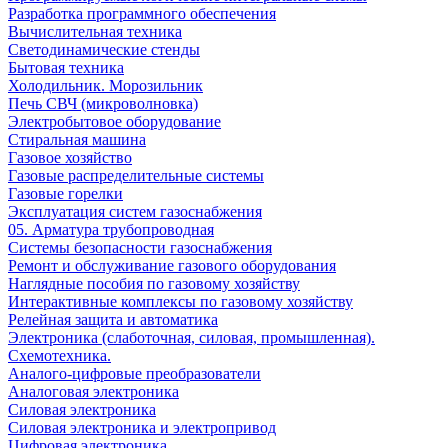
Разработка программного обеспечения
Вычислительная техника
Светодинамические стенды
Бытовая техника
Холодильник. Морозильник
Печь СВЧ (микроволновка)
Электробытовое оборудование
Стиральная машина
Газовое хозяйство
Газовые распределительные системы
Газовые горелки
Эксплуатация систем газоснабжения
05. Арматура трубопроводная
Системы безопасности газоснабжения
Ремонт и обслуживание газового оборудования
Наглядные пособия по газовому хозяйству
Интерактивные комплексы по газовому хозяйству
Релейная защита и автоматика
Электроника (слаботочная, силовая, промышленная).
Схемотехника.
Аналого-цифровые преобразователи
Аналоговая электроника
Cиловая электроника
Cиловая электроника и электропривод
Цифровая электроника