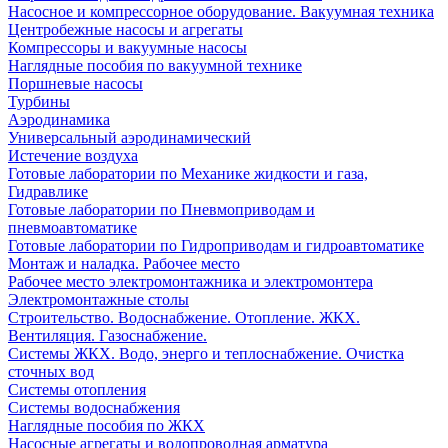
Насосное и компрессорное оборудование. Вакуумная техника
Центробежные насосы и агрегаты
Компрессоры и вакуумные насосы
Наглядные пособия по вакуумной технике
Поршневые насосы
Турбины
Аэродинамика
Универсальный аэродинамический
Истечение воздуха
Готовые лаборатории по Механике жидкости и газа,
Гидравлике
Готовые лаборатории по Пневмоприводам и
пневмоавтоматике
Готовые лаборатории по Гидроприводам и гидроавтоматике
Монтаж и наладка. Рабочее место
Рабочее место электромонтажника и электромонтера
Электромонтажные столы
Строительство. Водоснабжение. Отопление. ЖКХ.
Вентиляция. Газоснабжение.
Системы ЖКХ. Водо, энерго и теплоснабжение. Очистка
сточных вод
Системы отопления
Системы водоснабжения
Наглядные пособия по ЖКХ
Насосные агрегаты и водопроводная арматура