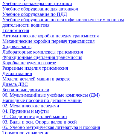
Учебные тренажеры спецтехники
Учебное оборудование для автошкол
Учебное оборудование по ПДД
Учебное оборудование по психофизиологическим основам
деятельности водителя
Трансмиссия
Автоматические коробки передач трансмиссия
Механические коробки передач трансмиссия
Ходовая часть
Лабораторные комплексы трансмиссия
Фрикционные сцепления трансмиссия
Коробка передач в разрезе
Разрезные изделия трансмиссия
Детали машин
Модели деталей машин в разрезе
Дизель ДВС
Бензиновые двигатели
06. Мультимедийные учебные комплексы (ДМ)
Наглядные пособия по деталям машин
02. Механические передачи
04. Пружины и муфты
01. Соединения деталей машин
03. Валы и оси. Опоры валов и осей
05. Учебно-методическая литература и пособия
Тормозное управление