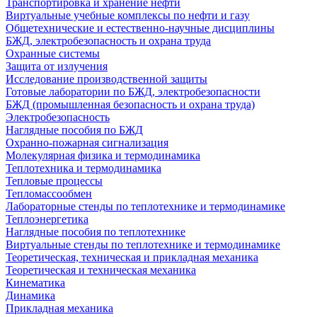
Транспортировка и хранение нефти
Виртуальные учебные комплексы по нефти и газу
Общетехнические и естественно-научные дисциплины
БЖД, электробезопасность и охрана труда
Охранные системы
Защита от излучения
Исследование производственной защиты
Готовые лаборатории по БЖД, электробезопасности
БЖД (промышленная безопасность и охрана труда)
Электробезопасность
Наглядные пособия по БЖД
Охранно-пожарная сигнализация
Молекулярная физика и термодинамика
Теплотехника и термодинамика
Тепловые процессы
Тепломассообмен
Лабораторные стенды по теплотехнике и термодинамике
Теплоэнергетика
Наглядные пособия по теплотехнике
Виртуальные стенды по теплотехнике и термодинамике
Теоретическая, техническая и прикладная механика
Теоретическая и техническая механика
Кинематика
Динамика
Прикладная механика