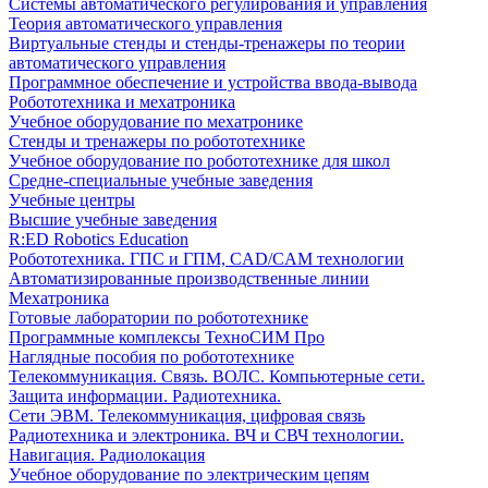
Системы автоматического регулирования и управления
Теория автоматического управления
Виртуальные стенды и стенды-тренажеры по теории
автоматического управления
Программное обеспечение и устройства ввода-вывода
Робототехника и мехатроника
Учебное оборудование по мехатронике
Стенды и тренажеры по робототехнике
Учебное оборудование по робототехнике для школ
Средне-специальные учебные заведения
Учебные центры
Высшие учебные заведения
R:ED Robotics Education
Робототехника. ГПС и ГПМ, CAD/CAM технологии
Автоматизированные производственные линии
Мехатроника
Готовые лаборатории по робототехнике
Программные комплексы ТехноСИМ Про
Наглядные пособия по робототехнике
Телекоммуникация. Связь. ВОЛС. Компьютерные сети.
Защита информации. Радиотехника.
Сети ЭВМ. Телекоммуникация, цифровая связь
Радиотехника и электроника. ВЧ и СВЧ технологии.
Навигация. Радиолокация
Учебное оборудование по электрическим цепям