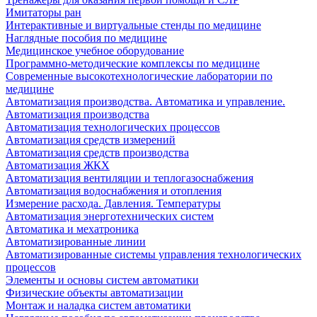
Имитаторы ран
Интерактивные и виртуальные стенды по медицине
Наглядные пособия по медицине
Медицинское учебное оборудование
Программно-методические комплексы по медицине
Современные высокотехнологические лаборатории по
медицине
Автоматизация производства. Автоматика и управление.
Автоматизация производства
Автоматизация технологических процессов
Автоматизация средств измерений
Автоматизация средств производства
Автоматизация ЖКХ
Автоматизация вентиляции и теплогазоснабжения
Автоматизация водоснабжения и отопления
Измерение расхода. Давления. Температуры
Автоматизация энерготехнических систем
Автоматика и мехатроника
Автоматизированные линии
Автоматизированные системы управления технологических
процессов
Элементы и основы систем автоматики
Физические объекты автоматизации
Монтаж и наладка систем автоматики