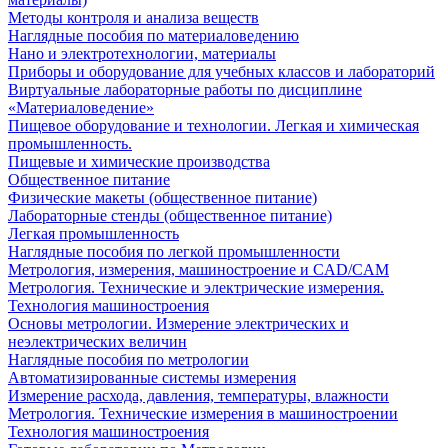
Методы контроля и анализа веществ
Наглядные пособия по материаловедению
Нано и электротехнологии, материалы
Приборы и оборудование для учебных классов и лабораторий
Виртуальные лабораторные работы по дисциплине
«Материаловедение»
Пищевое оборудование и технологии. Легкая и химическая
промышленность.
Пищевые и химические производства
Общественное питание
Физические макеты (общественное питание)
Лабораторные стенды (общественное питание)
Легкая промышленность
Наглядные пособия по легкой промышленности
Метрология, измерения, машиностроение и CAD/CAM
Метрология. Технические и электрические измерения.
Технология машиностроения
Основы метрологии. Измерение электрических и
неэлектрических величин
Наглядные пособия по метрологии
Автоматизированные системы измерения
Измерение расхода, давления, температуры, влажности
Метрология. Технические измерения в машиностроении
Технология машиностроения