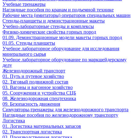
Учебные тренажеры
Наглядные пособия по кранам и подъемной технике
Рабочие места (имитаторы) операторов специальных машин
Стенды-планшеты и демонстрационные макеты
Учебно-лабораторные стенды и комплексы
Физико-химические свойства горных пород
01.09. Демонстрационные модели макеты горных пород
01.05. Стенды планшеты
Учебное лабораторное оборудование для исследования
минерального сырья
Учебное лабораторное оборудование по маркшейдерскому
делу
Железнодорожный транспорт
01. Путь и путевое хозяйство
02. Тяговый подвижной состав
03. Вагоны и вагонное хозяйство
05. Сооружения и устройства СЦБ
08. Железнодорожная спецтехника
09. Безопасность движения
Симуляторы-тренажеры для железнодорожного транспорта
Наглядные пособия по железнодорожному транспорту
Логистика
01. Логистика материальных запасов
02. Транспортная логистика
03. Производственная логистика