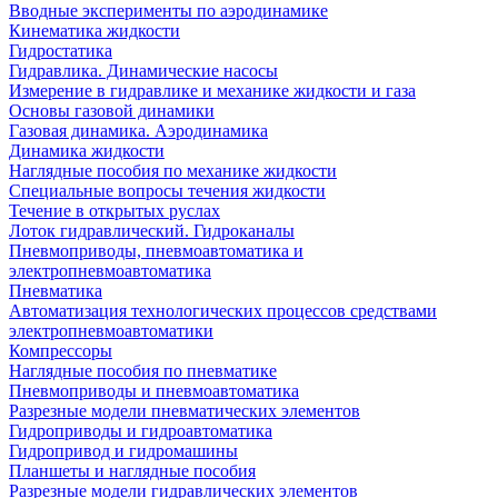
Вводные эксперименты по аэродинамике
Кинематика жидкости
Гидростатика
Гидравлика. Динамические насосы
Измерение в гидравлике и механике жидкости и газа
Основы газовой динамики
Газовая динамика. Аэродинамика
Динамика жидкости
Наглядные пособия по механике жидкости
Специальные вопросы течения жидкости
Течение в открытых руслах
Лоток гидравлический. Гидроканалы
Пневмоприводы, пневмоавтоматика и
электропневмоавтоматика
Пневматика
Автоматизация технологических процессов средствами
электропневмоавтоматики
Компрессоры
Наглядные пособия по пневматике
Пневмоприводы и пневмоавтоматика
Разрезные модели пневматических элементов
Гидроприводы и гидроавтоматика
Гидропривод и гидромашины
Планшеты и наглядные пособия
Разрезные модели гидравлических элементов