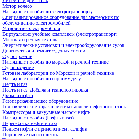
Линейный двигатель
Мотор-колесо
Наглядные пособия по электротранспорту
Специализированное оборудование для мастерских по
обслуживанию электромобилей
Устройство электромобиля
Виртуальные учебные комплексы (электротранспорт)
Морская и речная техника
Энергетические установки и электрооборудование судов
Диагностика и ремонт судовых систем
Судостроение
Наглядные пособия по морской и речной технике
Судовождение
Готовые лаборатории по Морской и речной технике
Наглядные пособия по горному делу
Нефть и газ
Нефть и газ. Добыча и транспортировка
Добыча нефти
Газоперекачивающее оборудование
Гидравлические характеристики модели нефтяного пласта
Компрессоры и вакуумные насосы нефть
Наглядные пособия (Нефть и газ)
Переработка нефти и газа
Подъем нефти с применением газлифта
Поршневые насосы нефть