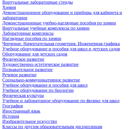
Виртуальные лабораторные стенды
Химия
Демонстрационное оборудование и приборы для кабинета и
лаборатории
Демонстрационные учебно-наглядные пособия по химии
Виртуальные учебные комплексы по химии
Лабораторные комплексы
Наглядные пособия по химии
Черчение. Начертательная геометрия. Инженерная графика
Учебное оборудование и пособия для школ и детских садов
Оборудование для детских садов
Физическое развитие
Художественно-эстетическое развитие
Познавательное развитие
Речевое развитие
Социально-коммуникативное развитие
Учебное оборудование и пособия для школ
Учебное оборудование по биологии
Физическая культура
Учебное и лабораторное оборудование по физике для школ
География
Иностранный язык
История
Изобразительное искусство
Классы по другим образовательным дисциплинам