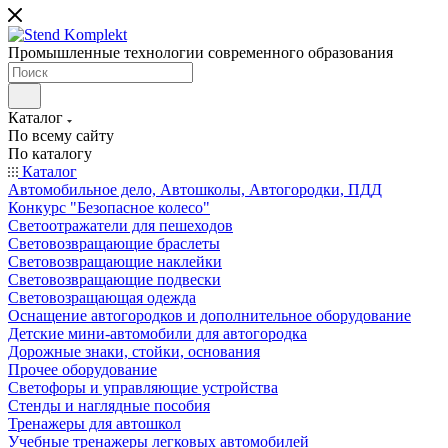
Промышленные технологии современного образования
Каталог
По всему сайту
По каталогу
Каталог
Автомобильное дело, Автошколы, Автогородки, ПДД
Конкурс "Безопасное колесо"
Светоотражатели для пешеходов
Световозвращающие браслеты
Световозвращающие наклейки
Световозвращающие подвески
Световозращающая одежда
Оснащение автогородков и дополнительное оборудование
Детские мини-автомобили для автогородка
Дорожные знаки, стойки, основания
Прочее оборудование
Светофоры и управляющие устройства
Стенды и наглядные пособия
Тренажеры для автошкол
Учебные тренажеры легковых автомобилей