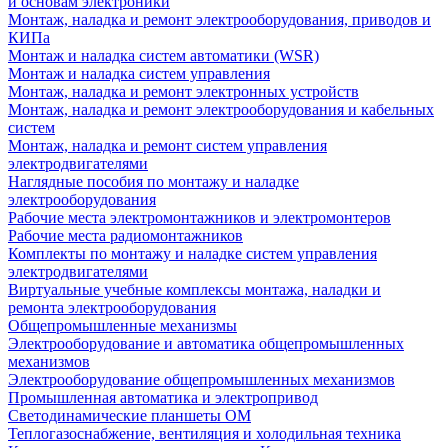
и основам электроники
Монтаж, наладка и ремонт электрооборудования, приводов и
КИПа
Монтаж и наладка систем автоматики (WSR)
Монтаж и наладка систем управления
Монтаж, наладка и ремонт электронных устройств
Монтаж, наладка и ремонт электрооборудования и кабельных
систем
Монтаж, наладка и ремонт систем управления
электродвигателями
Наглядные пособия по монтажу и наладке
электрооборудования
Рабочие места электромонтажников и электромонтеров
Рабочие места радиомонтажников
Комплекты по монтажу и наладке систем управления
электродвигателями
Виртуальные учебные комплексы монтажа, наладки и
ремонта электрооборудования
Общепромышленные механизмы
Электрооборудование и автоматика общепромышленных
механизмов
Электрооборудование общепромышленных механизмов
Промышленная автоматика и электропривод
Светодинамические планшеты ОМ
Теплогазоснабжение, вентиляция и холодильная техника