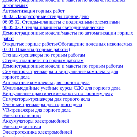
ископаемых
Автоматизация горных работ
06.02. Лабораторные стенды горное дело
06.05.02. Стенды-планшеты с подвижными элементами
06.05.03. Стенды-планшеты светодинамические
Демонстрационные модели/макеты по автоматизации горных
работ
Открытые горные работы/Обогащение полезных ископаемых
07.01. Плакаты (горные работы)
Стенды-тренажеры по горным работам
Стенды-планшеты по горным работам
Демонстрационные модели и макеты по горным работам
Симуляторы-тренажеры и виртуальные комплексы для
горного дела
Аппаратные комплексы для горного дела
Мультимедийные учебные курсы СДО для горного дела
Виртуальные практические работы по горному делу
Симуляторы-тренажеры для горного дела
Учебные тренажеры для горного дела
VR-тренажеры для горного дела
Электротранспорт
Аккумуляторы электромобилей
Электродвигатели
Электротехника электромобилей