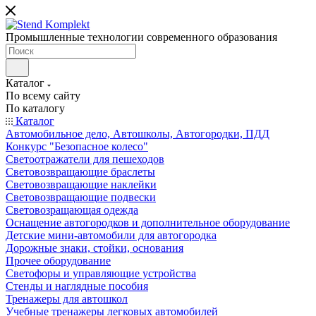
Промышленные технологии современного образования
Каталог
По всему сайту
По каталогу
Каталог
Автомобильное дело, Автошколы, Автогородки, ПДД
Конкурс "Безопасное колесо"
Светоотражатели для пешеходов
Световозвращающие браслеты
Световозвращающие наклейки
Световозвращающие подвески
Световозращающая одежда
Оснащение автогородков и дополнительное оборудование
Детские мини-автомобили для автогородка
Дорожные знаки, стойки, основания
Прочее оборудование
Светофоры и управляющие устройства
Стенды и наглядные пособия
Тренажеры для автошкол
Учебные тренажеры легковых автомобилей