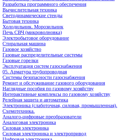
Разработка программного обеспечения
Вычислительная техника
Светодинамические стенды
Бытовая техника
Холодильник. Морозильник
Печь СВЧ (микроволновка)
Электробытовое оборудование
Стиральная машина
Газовое хозяйство
Газовые распределительные системы
Газовые горелки
Эксплуатация систем газоснабжения
05. Арматура трубопроводная
Системы безопасности газоснабжения
Ремонт и обслуживание газового оборудования
Наглядные пособия по газовому хозяйству
Интерактивные комплексы по газовому хозяйству
Релейная защита и автоматика
Электроника (слаботочная, силовая, промышленная).
Схемотехника.
Аналого-цифровые преобразователи
Аналоговая электроника
Cиловая электроника
Cиловая электроника и электропривод
Цифровая электроника