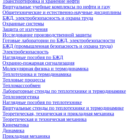
Транспортировка и хранение нефти
Виртуальные учебные комплексы по нефти и газу
Общетехнические и естественно-научные дисциплины
БЖД, электробезопасность и охрана труда
Охранные системы
Защита от излучения
Исследование производственной защиты
Готовые лаборатории по БЖД, электробезопасности
БЖД (промышленная безопасность и охрана труда)
Электробезопасность
Наглядные пособия по БЖД
Охранно-пожарная сигнализация
Молекулярная физика и термодинамика
Теплотехника и термодинамика
Тепловые процессы
Тепломассообмен
Лабораторные стенды по теплотехнике и термодинамике
Теплоэнергетика
Наглядные пособия по теплотехнике
Виртуальные стенды по теплотехнике и термодинамике
Теоретическая, техническая и прикладная механика
Теоретическая и техническая механика
Кинематика
Динамика
Прикладная механика