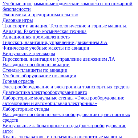
Учебные программно-методические комплексы по пожарной
безопасности
Экономика и предпринимательство
Деловые игры
Транспорт и авиация. Технологические и горные машины.
Авиация. Ракетно-космическая техника
Авиационная промышленность
Гироскоп, навигация, управление движением ЛА
Физические учебные макеты по авиации
Виртуальные тренажеры
Гироскопия, навигация и управление движением ЛА
Наглядные пособия по авиации
Стенды-планшеты по авиации
Учебное оборудование по авиации
Горная отрасль
Электрооборудование и электроника транспортных средств
Диагностика электрооборудования авто
Лабораторные модульные стенды «Электрооборудование
автомобилей и автомобильная электроника»
Лабораторные стенды
Наглядные пособия по электрооборудованию транспортных
средств
Виртуальные лабораторные стенды (электрооборудование
авто)
Краны, экскаваторы и подъемно-транспортные машины