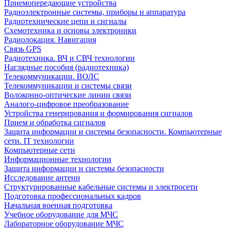
Приемопередающие устройства
Радиоэлектронные системы, приборы и аппаратура
Радиотехнические цепи и сигналы
Схемотехника и основы электроники
Радиолокация. Навигация
Связь GPS
Радиотехника. ВЧ и СВЧ технологии
Наглядные пособия (радиотехника)
Телекоммуникации. ВОЛС
Телекоммуникации и системы связи
Волоконно-оптические линии связи
Аналого-цифровое преобразование
Устройства генерирования и формирования сигналов
Прием и обработка сигналов
Защита информации и системы безопасности. Компьютерные
сети. IT технологии
Компьютерные сети
Информационные технологии
Защита информации и системы безопасности
Исследование антенн
Структурированные кабельные системы и электросети
Подготовка профессиональных кадров
Начальная военная подготовка
Учебное оборудование для МЧС
Лабораторное оборудование МЧС