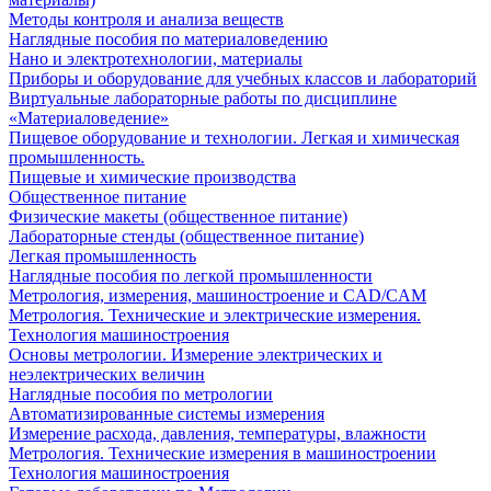
Методы контроля и анализа веществ
Наглядные пособия по материаловедению
Нано и электротехнологии, материалы
Приборы и оборудование для учебных классов и лабораторий
Виртуальные лабораторные работы по дисциплине
«Материаловедение»
Пищевое оборудование и технологии. Легкая и химическая
промышленность.
Пищевые и химические производства
Общественное питание
Физические макеты (общественное питание)
Лабораторные стенды (общественное питание)
Легкая промышленность
Наглядные пособия по легкой промышленности
Метрология, измерения, машиностроение и CAD/CAM
Метрология. Технические и электрические измерения.
Технология машиностроения
Основы метрологии. Измерение электрических и
неэлектрических величин
Наглядные пособия по метрологии
Автоматизированные системы измерения
Измерение расхода, давления, температуры, влажности
Метрология. Технические измерения в машиностроении
Технология машиностроения