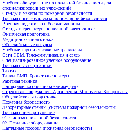
Учебное оборудование по пожарной безопасности для
специализированных учреждений
Стенды и макеты по пожарной безопасности
Тренажерные комплексы по пожарной безопасности
Военная подготовка и боевые машины
Стенды и тренажеры по военной электронике
Физическая подготовка
Медицинская подготовка
Общевойсковые ресурсы
Учебные тиры и стрелковые тренажеры
Сети ЭВМ. Телекоммуникация и связь
Специализированное учебное оборудование
Тренажеры спецтехники
Тактика
Танки. БМП. Бронетранспортеры
Ракетная техника
Наглядные пособия по военному делу
Стрелковое вооружение. Артиллерия. Минометы. Боеприпасы
Общевойсковая подготовка
Пожарная безопасность
Лабораторные стенды (системы пожарной безопасности)
Тренажер пожаротушение
01. Системы пожарной безопасности
02. Пожарное оборудование
Наглядные пособия (пожарная безопасность)