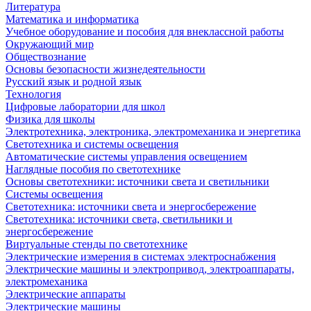
Литература
Математика и информатика
Учебное оборудование и пособия для внеклассной работы
Окружающий мир
Обществознание
Основы безопасности жизнедеятельности
Русский язык и родной язык
Технология
Цифровые лаборатории для школ
Физика для школы
Электротехника, электроника, электромеханика и энергетика
Светотехника и системы освещения
Автоматические системы управления освещением
Наглядные пособия по светотехнике
Основы светотехники: источники света и светильники
Системы освещения
Светотехника: источники света и энергосбережение
Светотехника: источники света, светильники и
энергосбережение
Виртуальные стенды по светотехнике
Электрические измерения в системах электроснабжения
Электрические машины и электропривод, электроаппараты,
электромеханика
Электрические аппараты
Электрические машины