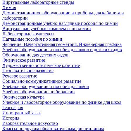
Виртуальные лабораторные стенды
Химия
Демонстрационное оборудование и приборы для кабинета и
лаборатории
Демонстрационные учебно-наглядные пособия по химии
Виртуальные учебные комплексы по химии
Лабораторные комплексы
Наглядные пособия по химии
Черчение. Начертательная геометрия. Инженерная графика
Учебное оборудование и пособия для школ и детских садов
Оборудование для детских садов
Физическое развитие
Художественно-эстетическое развитие
Познавательное развитие
Речевое развитие
Социально-коммуникативное развитие
Учебное оборудование и пособия для школ
Учебное оборудование по биологии
Физическая культура
Учебное и лабораторное оборудование по физике для школ
География
Иностранный язык
История
Изобразительное искусство
Классы по другим образовательным дисциплинам