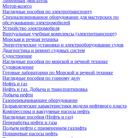
Линейный двигатель
Мотор-колесо
Наглядные пособия по электротранспорту
Специализированное оборудование для мастерских по
обслуживанию электромобилей
Устройство электромобиля
Виртуальные учебные комплексы (электротранспорт)
Морская и речная техника
Энергетические установки и электрооборудование судов
Диагностика и ремонт судовых систем
Судостроение
Наглядные пособия по морской и речной технике
Судовождение
Готовые лаборатории по Морской и речной технике
Наглядные пособия по горному делу
Нефть и газ
Нефть и газ. Добыча и транспортировка
Добыча нефти
Газоперекачивающее оборудование
Гидравлические характеристики модели нефтяного пласта
Компрессоры и вакуумные насосы нефть
Наглядные пособия (Нефть и газ)
Переработка нефти и газа
Подъем нефти с применением газлифта
Поршневые насосы нефть