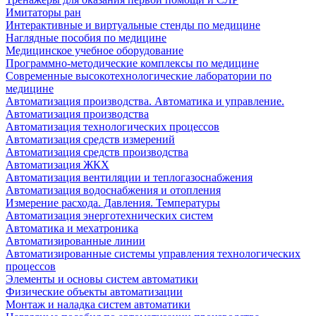
Имитаторы ран
Интерактивные и виртуальные стенды по медицине
Наглядные пособия по медицине
Медицинское учебное оборудование
Программно-методические комплексы по медицине
Современные высокотехнологические лаборатории по
медицине
Автоматизация производства. Автоматика и управление.
Автоматизация производства
Автоматизация технологических процессов
Автоматизация средств измерений
Автоматизация средств производства
Автоматизация ЖКХ
Автоматизация вентиляции и теплогазоснабжения
Автоматизация водоснабжения и отопления
Измерение расхода. Давления. Температуры
Автоматизация энерготехнических систем
Автоматика и мехатроника
Автоматизированные линии
Автоматизированные системы управления технологических
процессов
Элементы и основы систем автоматики
Физические объекты автоматизации
Монтаж и наладка систем автоматики