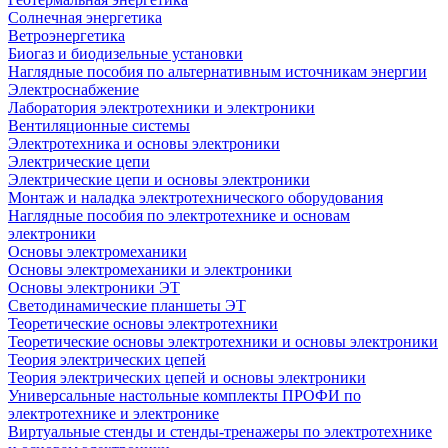
Солнечная энергетика
Ветроэнергетика
Биогаз и биодизельные установки
Наглядные пособия по альтернативным источникам энергии
Электроснабжение
Лаборатория электротехники и электроники
Вентиляционные системы
Электротехника и основы электроники
Электрические цепи
Электрические цепи и основы электроники
Монтаж и наладка электротехнического оборудования
Наглядные пособия по электротехнике и основам
электроники
Основы электромеханики
Основы электромеханики и электроники
Основы электроники ЭТ
Светодинамические планшеты ЭТ
Теоретические основы электротехники
Теоретические основы электротехники и основы электроники
Теория электрических цепей
Теория электрических цепей и основы электроники
Универсальные настольные комплекты ПРОФИ по
электротехнике и электронике
Виртуальные стенды и стенды-тренажеры по электротехнике