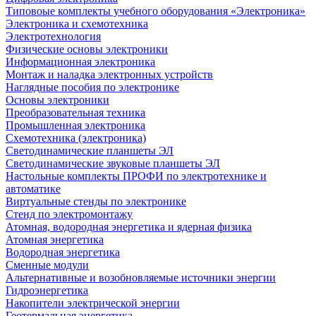
Типовоые комплекты учебного оборудования «Электроника»
Электроника и схемотехника
Электротехнология
Физические основы электроники
Информационная электроника
Монтаж и наладка электронных устройств
Наглядные пособия по электронике
Основы электроники
Преобразовательная техника
Промышленная электроника
Схемотехника (электроника)
Светодинамические планшеты ЭЛ
Светодинамические звуковые планшеты ЭЛ
Настольные комплекты ПРОФИ по электротехнике и
автоматике
Виртуальные стенды по электронике
Стенд по электромонтажу
Атомная, водородная энергетика и ядерная физика
Атомная энергетика
Водородная энергетика
Сменные модули
Альтернативные и возобновляемые источники энергии
Гидроэнергетика
Накопители электрической энергии
Геотермальная энергетика