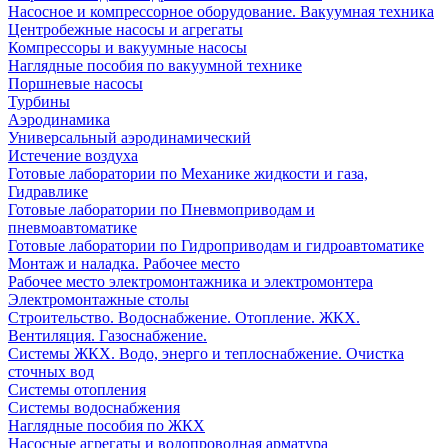
Насосное и компрессорное оборудование. Вакуумная техника
Центробежные насосы и агрегаты
Компрессоры и вакуумные насосы
Наглядные пособия по вакуумной технике
Поршневые насосы
Турбины
Аэродинамика
Универсальный аэродинамический
Истечение воздуха
Готовые лаборатории по Механике жидкости и газа,
Гидравлике
Готовые лаборатории по Пневмоприводам и
пневмоавтоматике
Готовые лаборатории по Гидроприводам и гидроавтоматике
Монтаж и наладка. Рабочее место
Рабочее место электромонтажника и электромонтера
Электромонтажные столы
Строительство. Водоснабжение. Отопление. ЖКХ.
Вентиляция. Газоснабжение.
Системы ЖКХ. Водо, энерго и теплоснабжение. Очистка
сточных вод
Системы отопления
Системы водоснабжения
Наглядные пособия по ЖКХ
Насосные агрегаты и водопроводная арматура