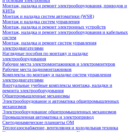
и основам электроники
Монтаж, наладка и ремонт электрооборудования, приводов и
КИПа
Монтаж и наладка систем автоматики (WSR)
Монтаж и наладка систем управления
Монтаж, наладка и ремонт электронных устройств
Монтаж, наладка и ремонт электрооборудования и кабельных
систем
Монтаж, наладка и ремонт систем управления
электродвигателями
Наглядные пособия по монтажу и наладке
электрооборудования
Рабочие места электромонтажников и электромонтеров
Рабочие места радиомонтажников
Комплекты по монтажу и наладке систем управления
электродвигателями
Виртуальные учебные комплексы монтажа, наладки и
ремонта электрооборудования
Общепромышленные механизмы
Электрооборудование и автоматика общепромышленных
механизмов
Электрооборудование общепромышленных механизмов
Промышленная автоматика и электропривод
Светодинамические планшеты ОМ
Теплогазоснабжение, вентиляция и холодильная техника