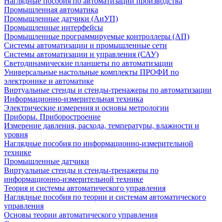
Наглядные пособия по автоматизации производства
Промышленная автоматика
Промышленные датчики (АиУП)
Промышленные интерфейсы
Промышленные программируемые контроллеры (АП)
Системы автоматизации и промышленные сети
Системы автоматизации и управления (САУ)
Светодинамические планшеты по автоматизации
Универсальные настольные комплекты ПРОФИ по
электронике и автоматике
Виртуальные стенды и стенды-тренажеры по автоматизации
Информационно-измерительная техника
Электрические измерения и основы метрологии
Приборы. Приборостроение
Измерение давления, расхода, температуры, влажности и
уровня
Наглядные пособия по информационно-измерительной
технике
Промышленные датчики
Виртуальные стенды и стенды-тренажеры по
информационно-измерительной технике
Теория и системы автоматического управления
Наглядные пособия по теории и системам автоматического
управления
Основы теории автоматического управления