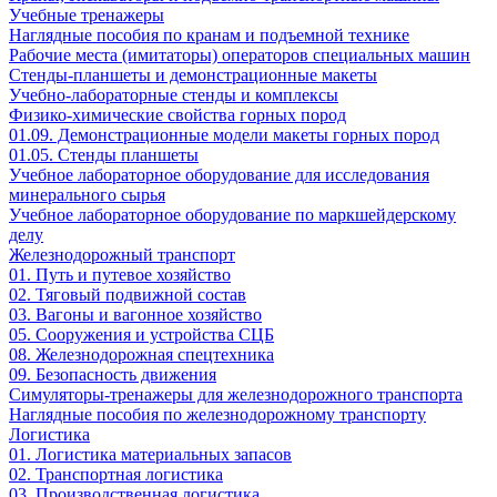
Учебные тренажеры
Наглядные пособия по кранам и подъемной технике
Рабочие места (имитаторы) операторов специальных машин
Стенды-планшеты и демонстрационные макеты
Учебно-лабораторные стенды и комплексы
Физико-химические свойства горных пород
01.09. Демонстрационные модели макеты горных пород
01.05. Стенды планшеты
Учебное лабораторное оборудование для исследования
минерального сырья
Учебное лабораторное оборудование по маркшейдерскому
делу
Железнодорожный транспорт
01. Путь и путевое хозяйство
02. Тяговый подвижной состав
03. Вагоны и вагонное хозяйство
05. Сооружения и устройства СЦБ
08. Железнодорожная спецтехника
09. Безопасность движения
Симуляторы-тренажеры для железнодорожного транспорта
Наглядные пособия по железнодорожному транспорту
Логистика
01. Логистика материальных запасов
02. Транспортная логистика
03. Производственная логистика