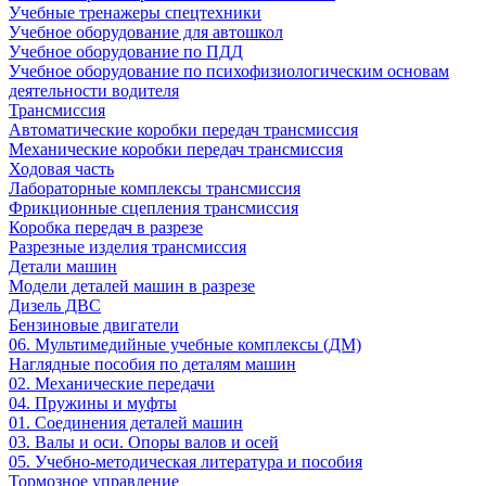
Учебные тренажеры спецтехники
Учебное оборудование для автошкол
Учебное оборудование по ПДД
Учебное оборудование по психофизиологическим основам
деятельности водителя
Трансмиссия
Автоматические коробки передач трансмиссия
Механические коробки передач трансмиссия
Ходовая часть
Лабораторные комплексы трансмиссия
Фрикционные сцепления трансмиссия
Коробка передач в разрезе
Разрезные изделия трансмиссия
Детали машин
Модели деталей машин в разрезе
Дизель ДВС
Бензиновые двигатели
06. Мультимедийные учебные комплексы (ДМ)
Наглядные пособия по деталям машин
02. Механические передачи
04. Пружины и муфты
01. Соединения деталей машин
03. Валы и оси. Опоры валов и осей
05. Учебно-методическая литература и пособия
Тормозное управление