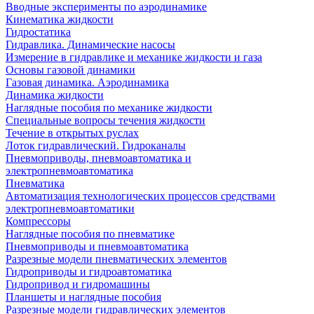
Вводные эксперименты по аэродинамике
Кинематика жидкости
Гидростатика
Гидравлика. Динамические насосы
Измерение в гидравлике и механике жидкости и газа
Основы газовой динамики
Газовая динамика. Аэродинамика
Динамика жидкости
Наглядные пособия по механике жидкости
Специальные вопросы течения жидкости
Течение в открытых руслах
Лоток гидравлический. Гидроканалы
Пневмоприводы, пневмоавтоматика и
электропневмоавтоматика
Пневматика
Автоматизация технологических процессов средствами
электропневмоавтоматики
Компрессоры
Наглядные пособия по пневматике
Пневмоприводы и пневмоавтоматика
Разрезные модели пневматических элементов
Гидроприводы и гидроавтоматика
Гидропривод и гидромашины
Планшеты и наглядные пособия
Разрезные модели гидравлических элементов