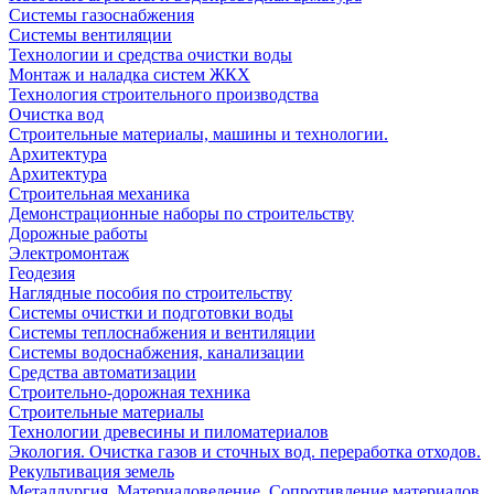
Системы газоснабжения
Системы вентиляции
Технологии и средства очистки воды
Монтаж и наладка систем ЖКХ
Технология строительного производства
Очистка вод
Строительные материалы, машины и технологии.
Архитектура
Архитектура
Cтроительная механика
Демонстрационные наборы по строительству
Дорожные работы
Электромонтаж
Геодезия
Наглядные пособия по строительству
Системы очистки и подготовки воды
Системы теплоснабжения и вентиляции
Системы водоснабжения, канализации
Средства автоматизации
Строительно-дорожная техника
Строительные материалы
Технологии древесины и пиломатериалов
Экология. Очистка газов и сточных вод. переработка отходов.
Рекультивация земель
Металлургия. Материаловедение. Сопротивление материалов.