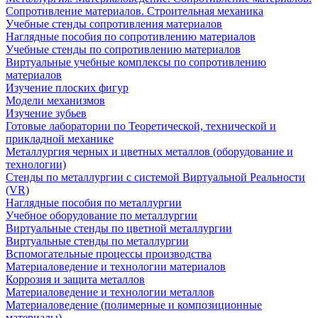
Сопротивление материалов. Строительная механика
Учебные стенды сопротивления материалов
Наглядные пособия по сопротивлению материалов
Учебные стенды по сопротивлению материалов
Виртуальные учебные комплексы по сопротивлению
материалов
Изучение плоских фигур
Модели механизмов
Изучение зубьев
Готовые лаборатории по Теоретической, технической и
прикладной механике
Металлургия черных и цветных металлов (оборудование и
технологии)
Cтенды по металлургии с системой Виртуальной Реальности
(VR)
Наглядные пособия по металлургии
Учебное оборудование по металлургии
Виртуальные стенды по цветной металлургии
Виртуальные стенды по металлургии
Вспомогательные процессы производства
Материаловедение и технологии материалов
Коррозия и защита металлов
Материаловедение и технологии металлов
Материаловедение (полимерные и композиционные
материалы)