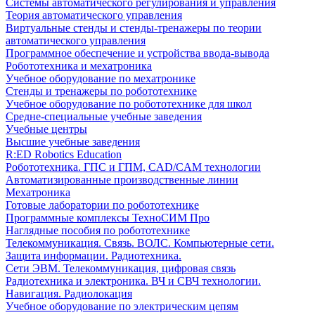
Системы автоматического регулирования и управления
Теория автоматического управления
Виртуальные стенды и стенды-тренажеры по теории
автоматического управления
Программное обеспечение и устройства ввода-вывода
Робототехника и мехатроника
Учебное оборудование по мехатронике
Стенды и тренажеры по робототехнике
Учебное оборудование по робототехнике для школ
Средне-специальные учебные заведения
Учебные центры
Высшие учебные заведения
R:ED Robotics Education
Робототехника. ГПС и ГПМ, CAD/CAM технологии
Автоматизированные производственные линии
Мехатроника
Готовые лаборатории по робототехнике
Программные комплексы ТехноСИМ Про
Наглядные пособия по робототехнике
Телекоммуникация. Связь. ВОЛС. Компьютерные сети.
Защита информации. Радиотехника.
Сети ЭВМ. Телекоммуникация, цифровая связь
Радиотехника и электроника. ВЧ и СВЧ технологии.
Навигация. Радиолокация
Учебное оборудование по электрическим цепям