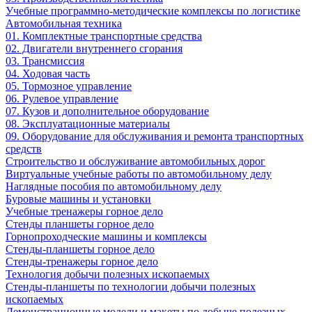
Учебные программно-методические комплексы по логистике
Автомобильная техника
01. Комплектные транспортные средства
02. Двигатели внутреннего сгорания
03. Трансмиссия
04. Ходовая часть
05. Тормозное управление
06. Рулевое управление
07. Кузов и дополнительное оборудование
08. Эксплуатационные материалы
09. Оборудование для обслуживания и ремонта транспортных
средств
Строительство и обслуживание автомобильных дорог
Виртуальные учебные работы по автомобильному делу
Наглядные пособия по автомобильному делу
Буровые машины и установки
Учебные тренажеры горное дело
Стенды планшеты горное дело
Горнопроходческие машины и комплексы
Стенды-планшеты горное дело
Стенды-тренажеры горное дело
Технология добычи полезных ископаемых
Стенды-планшеты по технологии добычи полезных
ископаемых
Демонстрационные модели и макеты по добыче полезных