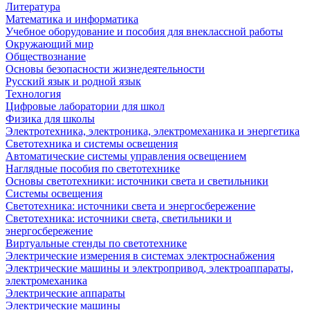
Литература
Математика и информатика
Учебное оборудование и пособия для внеклассной работы
Окружающий мир
Обществознание
Основы безопасности жизнедеятельности
Русский язык и родной язык
Технология
Цифровые лаборатории для школ
Физика для школы
Электротехника, электроника, электромеханика и энергетика
Светотехника и системы освещения
Автоматические системы управления освещением
Наглядные пособия по светотехнике
Основы светотехники: источники света и светильники
Системы освещения
Светотехника: источники света и энергосбережение
Светотехника: источники света, светильники и
энергосбережение
Виртуальные стенды по светотехнике
Электрические измерения в системах электроснабжения
Электрические машины и электропривод, электроаппараты,
электромеханика
Электрические аппараты
Электрические машины