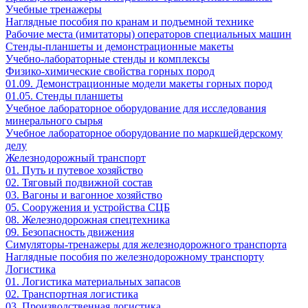
Учебные тренажеры
Наглядные пособия по кранам и подъемной технике
Рабочие места (имитаторы) операторов специальных машин
Стенды-планшеты и демонстрационные макеты
Учебно-лабораторные стенды и комплексы
Физико-химические свойства горных пород
01.09. Демонстрационные модели макеты горных пород
01.05. Стенды планшеты
Учебное лабораторное оборудование для исследования
минерального сырья
Учебное лабораторное оборудование по маркшейдерскому
делу
Железнодорожный транспорт
01. Путь и путевое хозяйство
02. Тяговый подвижной состав
03. Вагоны и вагонное хозяйство
05. Сооружения и устройства СЦБ
08. Железнодорожная спецтехника
09. Безопасность движения
Симуляторы-тренажеры для железнодорожного транспорта
Наглядные пособия по железнодорожному транспорту
Логистика
01. Логистика материальных запасов
02. Транспортная логистика
03. Производственная логистика