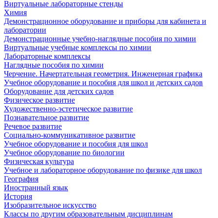
Виртуальные лабораторные стенды
Химия
Демонстрационное оборудование и приборы для кабинета и
лаборатории
Демонстрационные учебно-наглядные пособия по химии
Виртуальные учебные комплексы по химии
Лабораторные комплексы
Наглядные пособия по химии
Черчение. Начертательная геометрия. Инженерная графика
Учебное оборудование и пособия для школ и детских садов
Оборудование для детских садов
Физическое развитие
Художественно-эстетическое развитие
Познавательное развитие
Речевое развитие
Социально-коммуникативное развитие
Учебное оборудование и пособия для школ
Учебное оборудование по биологии
Физическая культура
Учебное и лабораторное оборудование по физике для школ
География
Иностранный язык
История
Изобразительное искусство
Классы по другим образовательным дисциплинам