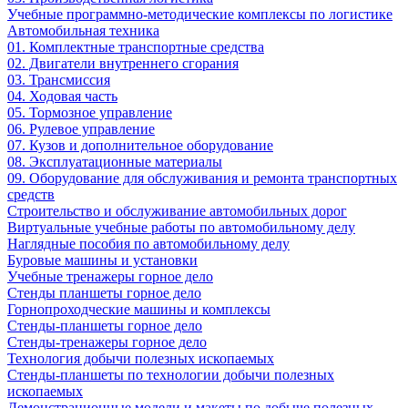
Учебные программно-методические комплексы по логистике
Автомобильная техника
01. Комплектные транспортные средства
02. Двигатели внутреннего сгорания
03. Трансмиссия
04. Ходовая часть
05. Тормозное управление
06. Рулевое управление
07. Кузов и дополнительное оборудование
08. Эксплуатационные материалы
09. Оборудование для обслуживания и ремонта транспортных
средств
Строительство и обслуживание автомобильных дорог
Виртуальные учебные работы по автомобильному делу
Наглядные пособия по автомобильному делу
Буровые машины и установки
Учебные тренажеры горное дело
Стенды планшеты горное дело
Горнопроходческие машины и комплексы
Стенды-планшеты горное дело
Стенды-тренажеры горное дело
Технология добычи полезных ископаемых
Стенды-планшеты по технологии добычи полезных
ископаемых
Демонстрационные модели и макеты по добыче полезных