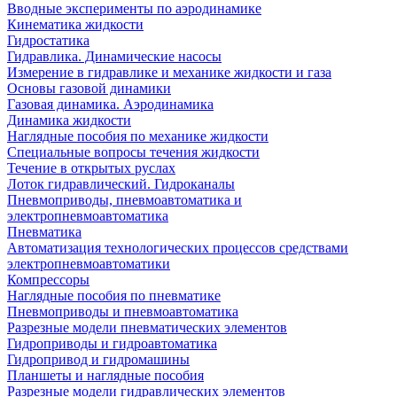
Вводные эксперименты по аэродинамике
Кинематика жидкости
Гидростатика
Гидравлика. Динамические насосы
Измерение в гидравлике и механике жидкости и газа
Основы газовой динамики
Газовая динамика. Аэродинамика
Динамика жидкости
Наглядные пособия по механике жидкости
Специальные вопросы течения жидкости
Течение в открытых руслах
Лоток гидравлический. Гидроканалы
Пневмоприводы, пневмоавтоматика и
электропневмоавтоматика
Пневматика
Автоматизация технологических процессов средствами
электропневмоавтоматики
Компрессоры
Наглядные пособия по пневматике
Пневмоприводы и пневмоавтоматика
Разрезные модели пневматических элементов
Гидроприводы и гидроавтоматика
Гидропривод и гидромашины
Планшеты и наглядные пособия
Разрезные модели гидравлических элементов