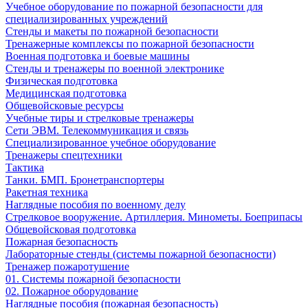
Учебное оборудование по пожарной безопасности для
специализированных учреждений
Стенды и макеты по пожарной безопасности
Тренажерные комплексы по пожарной безопасности
Военная подготовка и боевые машины
Стенды и тренажеры по военной электронике
Физическая подготовка
Медицинская подготовка
Общевойсковые ресурсы
Учебные тиры и стрелковые тренажеры
Сети ЭВМ. Телекоммуникация и связь
Специализированное учебное оборудование
Тренажеры спецтехники
Тактика
Танки. БМП. Бронетранспортеры
Ракетная техника
Наглядные пособия по военному делу
Стрелковое вооружение. Артиллерия. Минометы. Боеприпасы
Общевойсковая подготовка
Пожарная безопасность
Лабораторные стенды (системы пожарной безопасности)
Тренажер пожаротушение
01. Системы пожарной безопасности
02. Пожарное оборудование
Наглядные пособия (пожарная безопасность)