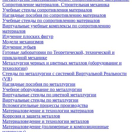
Сопротивление материалов. Строительная механика
Учебные стенды сопротивления материалов
Наглядные пособия по сопротивлению материалов
Учебные стенды по сопротивлению материалов
Виртуальные учебные комплексы по сопротивлению
материалов
Изучение плоских фигур
Модели механизмов
Изучение зубьев
Готовые лаборатории по Теоретической, технической и
прикладной механике
Металлургия черных и цветных металлов (оборудование и
технологии)
Cтенды по металлургии с системой Виртуальной Реальности
(VR)
Наглядные пособия по металлургии
Учебное оборудование по металлургии
Виртуальные стенды по цветной металлургии
Виртуальные стенды по металлургии
Вспомогательные процессы производства
Материаловедение и технологии материалов
Коррозия и защита металлов
Материаловедение и технологии металлов
Материаловедение (полимерные и композиционные
материалы)