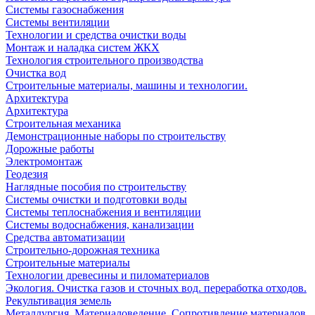
Системы газоснабжения
Системы вентиляции
Технологии и средства очистки воды
Монтаж и наладка систем ЖКХ
Технология строительного производства
Очистка вод
Строительные материалы, машины и технологии.
Архитектура
Архитектура
Cтроительная механика
Демонстрационные наборы по строительству
Дорожные работы
Электромонтаж
Геодезия
Наглядные пособия по строительству
Системы очистки и подготовки воды
Системы теплоснабжения и вентиляции
Системы водоснабжения, канализации
Средства автоматизации
Строительно-дорожная техника
Строительные материалы
Технологии древесины и пиломатериалов
Экология. Очистка газов и сточных вод. переработка отходов.
Рекультивация земель
Металлургия. Материаловедение. Сопротивление материалов.