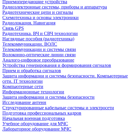
Приемопередающие устройства
Радиоэлектронные системы, приборы и аппаратура
Радиотехнические цепи и сигналы
Схемотехника и основы электроники
Радиолокация. Навигация
Связь GPS
Радиотехника. ВЧ и СВЧ технологии
Наглядные пособия (радиотехника)
Телекоммуникации. ВОЛС
Телекоммуникации и системы связи
Волоконно-оптические линии связи
Аналого-цифровое преобразование
Устройства генерирования и формирования сигналов
Прием и обработка сигналов
Защита информации и системы безопасности. Компьютерные
сети. IT технологии
Компьютерные сети
Информационные технологии
Защита информации и системы безопасности
Исследование антенн
Структурированные кабельные системы и электросети
Подготовка профессиональных кадров
Начальная военная подготовка
Учебное оборудование для МЧС
Лабораторное оборудование МЧС