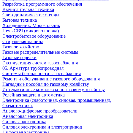
Разработка программного обеспечения
Вычислительная техника
Светодинамические стенды
Бытовая техника
Холодильник. Морозильник
Печь СВЧ (микроволновка)
Электробытовое оборудование
Стиральная машина
Газовое хозяйство
Газовые распределительные системы
Газовые горелки
Эксплуатация систем газоснабжения
05. Арматура трубопроводная
Системы безопасности газоснабжения
Ремонт и обслуживание газового оборудования
Наглядные пособия по газовому хозяйству
Интерактивные комплексы по газовому хозяйству
Релейная защита и автоматика
Электроника (слаботочная, силовая, промышленная).
Схемотехника.
Аналого-цифровые преобразователи
Аналоговая электроника
Cиловая электроника
Cиловая электроника и электропривод
Цифровая электроника