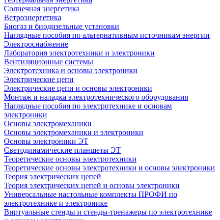
Солнечная энергетика
Ветроэнергетика
Биогаз и биодизельные установки
Наглядные пособия по альтернативным источникам энергии
Электроснабжение
Лаборатория электротехники и электроники
Вентиляционные системы
Электротехника и основы электроники
Электрические цепи
Электрические цепи и основы электроники
Монтаж и наладка электротехнического оборудования
Наглядные пособия по электротехнике и основам
электроники
Основы электромеханики
Основы электромеханики и электроники
Основы электроники ЭТ
Светодинамические планшеты ЭТ
Теоретические основы электротехники
Теоретические основы электротехники и основы электроники
Теория электрических цепей
Теория электрических цепей и основы электроники
Универсальные настольные комплекты ПРОФИ по
электротехнике и электронике
Виртуальные стенды и стенды-тренажеры по электротехнике