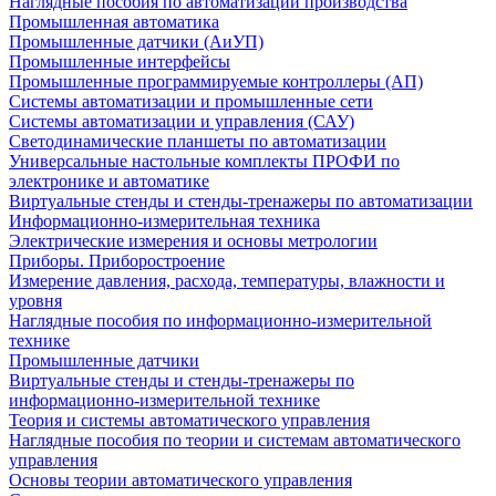
Наглядные пособия по автоматизации производства
Промышленная автоматика
Промышленные датчики (АиУП)
Промышленные интерфейсы
Промышленные программируемые контроллеры (АП)
Системы автоматизации и промышленные сети
Системы автоматизации и управления (САУ)
Светодинамические планшеты по автоматизации
Универсальные настольные комплекты ПРОФИ по
электронике и автоматике
Виртуальные стенды и стенды-тренажеры по автоматизации
Информационно-измерительная техника
Электрические измерения и основы метрологии
Приборы. Приборостроение
Измерение давления, расхода, температуры, влажности и
уровня
Наглядные пособия по информационно-измерительной
технике
Промышленные датчики
Виртуальные стенды и стенды-тренажеры по
информационно-измерительной технике
Теория и системы автоматического управления
Наглядные пособия по теории и системам автоматического
управления
Основы теории автоматического управления