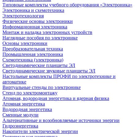
Типовоые комплекты учебного оборудования «Электроника»
Электроника и схемотехника
Электротехнология
Физические основы электроники
Информационная электроника
Монтаж и наладка электронных устройств
Наглядные пособия по электронике
Основы электроники
Преобразовательная техника
Промышленная электроника
Схемотехника (электроника)
Светодинамические планшеты ЭЛ
Светодинамические звуковые планшеты ЭЛ
Настольные комплекты ПРОФИ по электротехнике и
автоматике
Виртуальные стенды по электронике
Стенд по электромонтажу
Атомная, водородная энергетика и ядерная физика
Атомная энергетика
Водородная энергетика
Сменные модули
Альтернативные и возобновляемые источники энергии
Гидроэнергетика
Накопители электрической энергии
Геотермальная энергетика