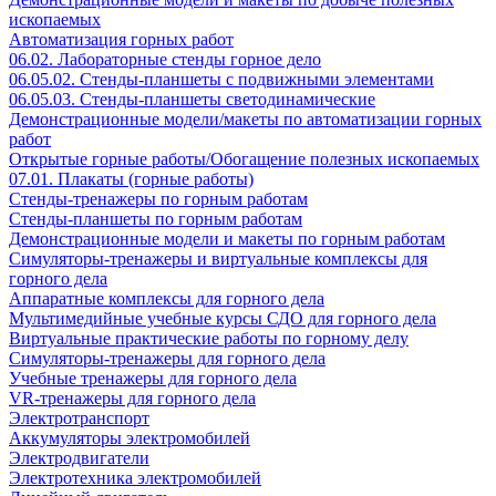
ископаемых
Автоматизация горных работ
06.02. Лабораторные стенды горное дело
06.05.02. Стенды-планшеты с подвижными элементами
06.05.03. Стенды-планшеты светодинамические
Демонстрационные модели/макеты по автоматизации горных
работ
Открытые горные работы/Обогащение полезных ископаемых
07.01. Плакаты (горные работы)
Стенды-тренажеры по горным работам
Стенды-планшеты по горным работам
Демонстрационные модели и макеты по горным работам
Симуляторы-тренажеры и виртуальные комплексы для
горного дела
Аппаратные комплексы для горного дела
Мультимедийные учебные курсы СДО для горного дела
Виртуальные практические работы по горному делу
Симуляторы-тренажеры для горного дела
Учебные тренажеры для горного дела
VR-тренажеры для горного дела
Электротранспорт
Аккумуляторы электромобилей
Электродвигатели
Электротехника электромобилей