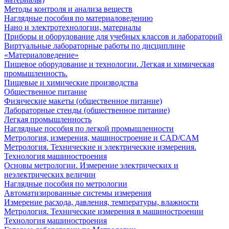
Методы контроля и анализа веществ
Наглядные пособия по материаловедению
Нано и электротехнологии, материалы
Приборы и оборудование для учебных классов и лабораторий
Виртуальные лабораторные работы по дисциплине
«Материаловедение»
Пищевое оборудование и технологии. Легкая и химическая
промышленность.
Пищевые и химические производства
Общественное питание
Физические макеты (общественное питание)
Лабораторные стенды (общественное питание)
Легкая промышленность
Наглядные пособия по легкой промышленности
Метрология, измерения, машиностроение и CAD/CAM
Метрология. Технические и электрические измерения.
Технология машиностроения
Основы метрологии. Измерение электрических и
неэлектрических величин
Наглядные пособия по метрологии
Автоматизированные системы измерения
Измерение расхода, давления, температуры, влажности
Метрология. Технические измерения в машиностроении
Технология машиностроения