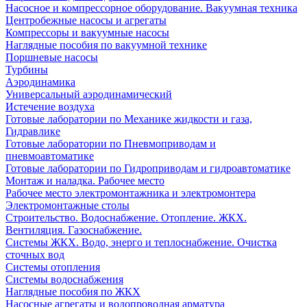
Насосное и компрессорное оборудование. Вакуумная техника
Центробежные насосы и агрегаты
Компрессоры и вакуумные насосы
Наглядные пособия по вакуумной технике
Поршневые насосы
Турбины
Аэродинамика
Универсальный аэродинамический
Истечение воздуха
Готовые лаборатории по Механике жидкости и газа,
Гидравлике
Готовые лаборатории по Пневмоприводам и
пневмоавтоматике
Готовые лаборатории по Гидроприводам и гидроавтоматике
Монтаж и наладка. Рабочее место
Рабочее место электромонтажника и электромонтера
Электромонтажные столы
Строительство. Водоснабжение. Отопление. ЖКХ.
Вентиляция. Газоснабжение.
Системы ЖКХ. Водо, энерго и теплоснабжение. Очистка
сточных вод
Системы отопления
Системы водоснабжения
Наглядные пособия по ЖКХ
Насосные агрегаты и водопроводная арматура