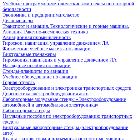
Учебные программно-методические комплексы по пожарной
безопасности
Экономика и предпринимательство
Деловые игры
Транспорт и авиация. Технологические и горные машины.
Авиация. Ракетно-космическая техника
Авиационная промышленность
Гироскоп, навигация, управление движением ЛА
Физические учебные макеты по авиации
Виртуальные тренажеры
Гироскопия, навигация и управление движением ЛА
Наглядные пособия по авиации
Стенды-планшеты по авиации
Учебное оборудование по авиации
Горная отрасль
Электрооборудование и электроника транспортных средств
Диагностика электрооборудования авто
Лабораторные модульные стенды «Электрооборудование
автомобилей и автомобильная электроника»
Лабораторные стенды
Наглядные пособия по электрооборудованию транспортных
средств
Виртуальные лабораторные стенды (электрооборудование
авто)
Краны, экскаваторы и подъемно-транспортные машины