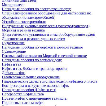
Линейный двигатель
Мотор-колесо
Наглядные пособия по электротранспорту
Специализированное оборудование для мастерских по
обслуживанию электромобилей
Устройство электромобиля
Виртуальные учебные комплексы (электротранспорт)
Морская и речная техника
Энергетические установки и электрооборудование судов
Диагностика и ремонт судовых систем
Судостроение
Наглядные пособия по морской и речной технике
Судовождение
Готовые лаборатории по Морской и речной технике
Наглядные пособия по горному делу
Нефть и газ
Нефть и газ. Добыча и транспортировка
Добыча нефти
Газоперекачивающее оборудование
Гидравлические характеристики модели нефтяного пласта
Компрессоры и вакуумные насосы нефть
Наглядные пособия (Нефть и газ)
Переработка нефти и газа
Подъем нефти с применением газлифта
Поршневые насосы нефть