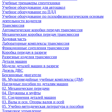
Учебные тренажеры спецтехники
Учебное оборудование для автошкол
Учебное оборудование по ПДД
Учебное оборудование по психофизиологическим основам
деятельности водителя
Трансмиссия
Автоматические коробки передач трансмиссия
Механические коробки передач трансмиссия
Ходовая часть
Лабораторные комплексы трансмиссия
Фрикционные сцепления трансмиссия
Коробка передач в разрезе
Разрезные изделия трансмиссия
Детали машин
Модели деталей машин в разрезе
Дизель ДВС
Бензиновые двигатели
06. Мультимедийные учебные комплексы (ДМ)
Наглядные пособия по деталям машин
02. Механические передачи
04. Пружины и муфты
01. Соединения деталей машин
03. Валы и оси. Опоры валов и осей
05. Учебно-методическая литература и пособия
Тормозное управление