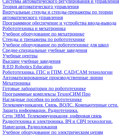
Системы автоматического регулирования и управления
Теория автоматического управления
Виртуальные стенды и стенды-тренажеры по теории
автоматического управления
Программное обеспечение и устройства ввода-вывода
Робототехника и мехатроника
Учебное оборудование по мехатронике
Стенды и тренажеры по робототехнике
Учебное оборудование по робототехнике для школ
Средне-специальные учебные заведения
Учебные центры
Высшие учебные заведения
R:ED Robotics Education
Робототехника. ГПС и ГПМ, CAD/CAM технологии
Автоматизированные производственные линии
Мехатроника
Готовые лаборатории по робототехнике
Программные комплексы ТехноСИМ Про
Наглядные пособия по робототехнике
Телекоммуникация. Связь. ВОЛС. Компьютерные сети.
Защита информации. Радиотехника.
Сети ЭВМ. Телекоммуникация, цифровая связь
Радиотехника и электроника. ВЧ и СВЧ технологии.
Навигация. Радиолокация
Учебное оборудование по электрическим цепям