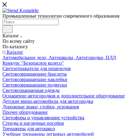
Промышленные технологии современного образования
Каталог
По всему сайту
По каталогу
Каталог
Автомобильное дело, Автошколы, Автогородки, ПДД
Конкурс "Безопасное колесо"
Светоотражатели для пешеходов
Световозвращающие браслеты
Световозвращающие наклейки
Световозвращающие подвески
Световозращающая одежда
Оснащение автогородков и дополнительное оборудование
Детские мини-автомобили для автогородка
Дорожные знаки, стойки, основания
Прочее оборудование
Светофоры и управляющие устройства
Стенды и наглядные пособия
Тренажеры для автошкол
Учебные тренажеры легковых автомобилей