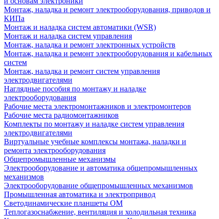
и основам электроники
Монтаж, наладка и ремонт электрооборудования, приводов и
КИПа
Монтаж и наладка систем автоматики (WSR)
Монтаж и наладка систем управления
Монтаж, наладка и ремонт электронных устройств
Монтаж, наладка и ремонт электрооборудования и кабельных
систем
Монтаж, наладка и ремонт систем управления
электродвигателями
Наглядные пособия по монтажу и наладке
электрооборудования
Рабочие места электромонтажников и электромонтеров
Рабочие места радиомонтажников
Комплекты по монтажу и наладке систем управления
электродвигателями
Виртуальные учебные комплексы монтажа, наладки и
ремонта электрооборудования
Общепромышленные механизмы
Электрооборудование и автоматика общепромышленных
механизмов
Электрооборудование общепромышленных механизмов
Промышленная автоматика и электропривод
Светодинамические планшеты ОМ
Теплогазоснабжение, вентиляция и холодильная техника