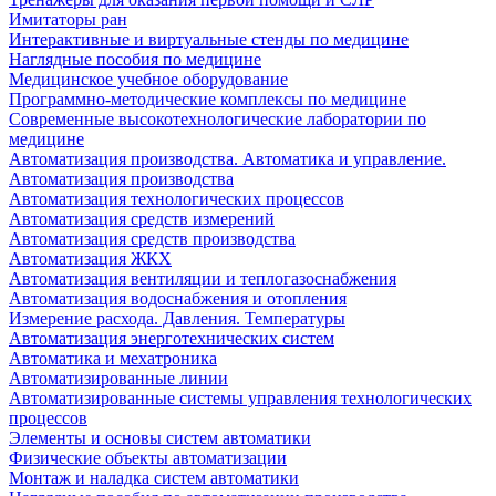
Имитаторы ран
Интерактивные и виртуальные стенды по медицине
Наглядные пособия по медицине
Медицинское учебное оборудование
Программно-методические комплексы по медицине
Современные высокотехнологические лаборатории по
медицине
Автоматизация производства. Автоматика и управление.
Автоматизация производства
Автоматизация технологических процессов
Автоматизация средств измерений
Автоматизация средств производства
Автоматизация ЖКХ
Автоматизация вентиляции и теплогазоснабжения
Автоматизация водоснабжения и отопления
Измерение расхода. Давления. Температуры
Автоматизация энерготехнических систем
Автоматика и мехатроника
Автоматизированные линии
Автоматизированные системы управления технологических
процессов
Элементы и основы систем автоматики
Физические объекты автоматизации
Монтаж и наладка систем автоматики