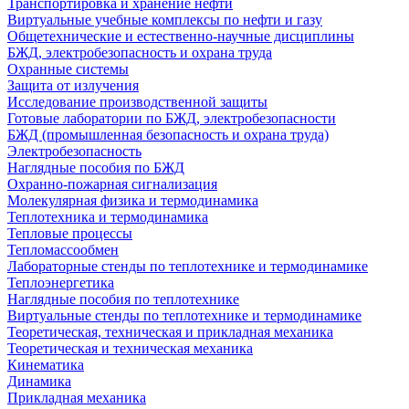
Транспортировка и хранение нефти
Виртуальные учебные комплексы по нефти и газу
Общетехнические и естественно-научные дисциплины
БЖД, электробезопасность и охрана труда
Охранные системы
Защита от излучения
Исследование производственной защиты
Готовые лаборатории по БЖД, электробезопасности
БЖД (промышленная безопасность и охрана труда)
Электробезопасность
Наглядные пособия по БЖД
Охранно-пожарная сигнализация
Молекулярная физика и термодинамика
Теплотехника и термодинамика
Тепловые процессы
Тепломассообмен
Лабораторные стенды по теплотехнике и термодинамике
Теплоэнергетика
Наглядные пособия по теплотехнике
Виртуальные стенды по теплотехнике и термодинамике
Теоретическая, техническая и прикладная механика
Теоретическая и техническая механика
Кинематика
Динамика
Прикладная механика