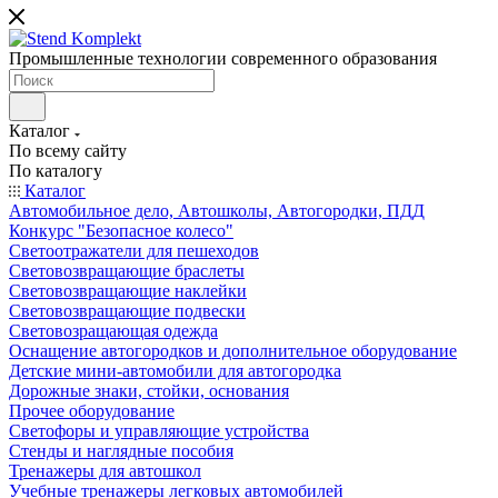
Промышленные технологии современного образования
Каталог
По всему сайту
По каталогу
Каталог
Автомобильное дело, Автошколы, Автогородки, ПДД
Конкурс "Безопасное колесо"
Светоотражатели для пешеходов
Световозвращающие браслеты
Световозвращающие наклейки
Световозвращающие подвески
Световозращающая одежда
Оснащение автогородков и дополнительное оборудование
Детские мини-автомобили для автогородка
Дорожные знаки, стойки, основания
Прочее оборудование
Светофоры и управляющие устройства
Стенды и наглядные пособия
Тренажеры для автошкол
Учебные тренажеры легковых автомобилей