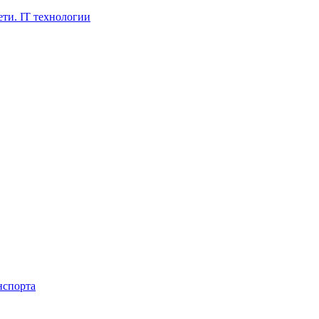
ти. IT технологии
нспорта