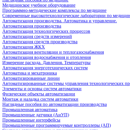
Медицинское учебное оборудование
Программно-методические комплексы по медицине
Современные высокотехнологические лаборатории по медици
Автоматизация производства. Автоматика и управление.
Автоматизация производства
Автоматизация технологических процессов
Автоматизация средств измерений
Автоматизация средств производства
Автоматизация ЖКХ
Автоматизация вентиляции и теплогазоснабжения
Автоматизация водоснабжения и отопления
Измерение расхода. Давления. Температуры
Автоматизация энерготехнических систем
Автоматика и мехатроника
Автоматизированные линии
Автоматизированные системы управления технологических пр
Элементы и основы систем автоматики
Физические объекты автоматизации
Монтаж и наладка систем автоматики
Наглядные пособия по автоматизации производства
Промышленная автоматика
Промышленные датчики (АиУП)
Промышленные интерфейсы
Промышленные программируемые контроллеры (АП)