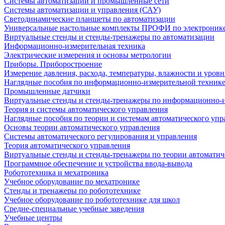
Системы автоматизации и промышленные сети
Системы автоматизации и управления (САУ)
Светодинамические планшеты по автоматизации
Универсальные настольные комплекты ПРОФИ по электронике
Виртуальные стенды и стенды-тренажеры по автоматизации
Информационно-измерительная техника
Электрические измерения и основы метрологии
Приборы. Приборостроение
Измерение давления, расхода, температуры, влажности и уровн
Наглядные пособия по информационно-измерительной техник
Промышленные датчики
Виртуальные стенды и стенды-тренажеры по информационно-и
Теория и системы автоматического управления
Наглядные пособия по теории и системам автоматического упр
Основы теории автоматического управления
Системы автоматического регулирования и управления
Теория автоматического управления
Виртуальные стенды и стенды-тренажеры по теории автоматич
Программное обеспечение и устройства ввода-вывода
Робототехника и мехатроника
Учебное оборудование по мехатронике
Стенды и тренажеры по робототехнике
Учебное оборудование по робототехнике для школ
Средне-специальные учебные заведения
Учебные центры