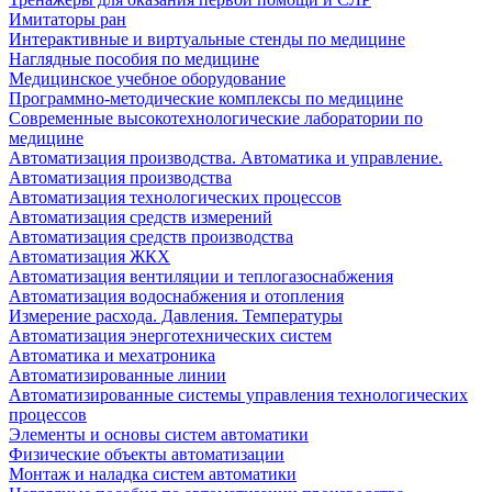
Имитаторы ран
Интерактивные и виртуальные стенды по медицине
Наглядные пособия по медицине
Медицинское учебное оборудование
Программно-методические комплексы по медицине
Современные высокотехнологические лаборатории по
медицине
Автоматизация производства. Автоматика и управление.
Автоматизация производства
Автоматизация технологических процессов
Автоматизация средств измерений
Автоматизация средств производства
Автоматизация ЖКХ
Автоматизация вентиляции и теплогазоснабжения
Автоматизация водоснабжения и отопления
Измерение расхода. Давления. Температуры
Автоматизация энерготехнических систем
Автоматика и мехатроника
Автоматизированные линии
Автоматизированные системы управления технологических
процессов
Элементы и основы систем автоматики
Физические объекты автоматизации
Монтаж и наладка систем автоматики