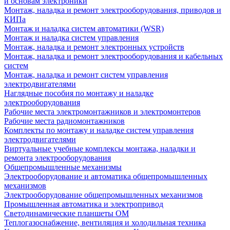
и основам электроники
Монтаж, наладка и ремонт электрооборудования, приводов и
КИПа
Монтаж и наладка систем автоматики (WSR)
Монтаж и наладка систем управления
Монтаж, наладка и ремонт электронных устройств
Монтаж, наладка и ремонт электрооборудования и кабельных
систем
Монтаж, наладка и ремонт систем управления
электродвигателями
Наглядные пособия по монтажу и наладке
электрооборудования
Рабочие места электромонтажников и электромонтеров
Рабочие места радиомонтажников
Комплекты по монтажу и наладке систем управления
электродвигателями
Виртуальные учебные комплексы монтажа, наладки и
ремонта электрооборудования
Общепромышленные механизмы
Электрооборудование и автоматика общепромышленных
механизмов
Электрооборудование общепромышленных механизмов
Промышленная автоматика и электропривод
Светодинамические планшеты ОМ
Теплогазоснабжение, вентиляция и холодильная техника