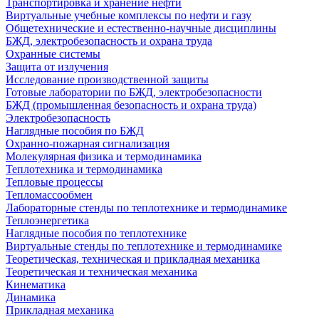
Транспортировка и хранение нефти
Виртуальные учебные комплексы по нефти и газу
Общетехнические и естественно-научные дисциплины
БЖД, электробезопасность и охрана труда
Охранные системы
Защита от излучения
Исследование производственной защиты
Готовые лаборатории по БЖД, электробезопасности
БЖД (промышленная безопасность и охрана труда)
Электробезопасность
Наглядные пособия по БЖД
Охранно-пожарная сигнализация
Молекулярная физика и термодинамика
Теплотехника и термодинамика
Тепловые процессы
Тепломассообмен
Лабораторные стенды по теплотехнике и термодинамике
Теплоэнергетика
Наглядные пособия по теплотехнике
Виртуальные стенды по теплотехнике и термодинамике
Теоретическая, техническая и прикладная механика
Теоретическая и техническая механика
Кинематика
Динамика
Прикладная механика