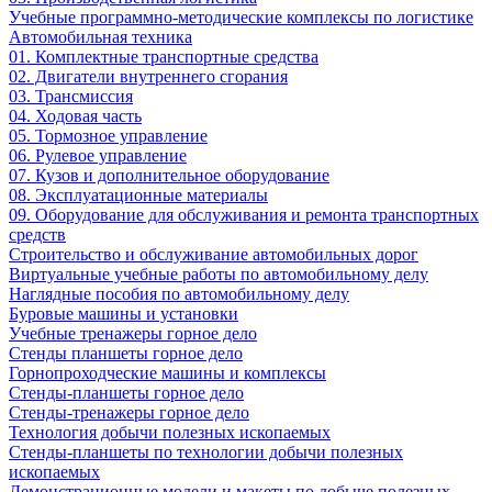
Учебные программно-методические комплексы по логистике
Автомобильная техника
01. Комплектные транспортные средства
02. Двигатели внутреннего сгорания
03. Трансмиссия
04. Ходовая часть
05. Тормозное управление
06. Рулевое управление
07. Кузов и дополнительное оборудование
08. Эксплуатационные материалы
09. Оборудование для обслуживания и ремонта транспортных
средств
Строительство и обслуживание автомобильных дорог
Виртуальные учебные работы по автомобильному делу
Наглядные пособия по автомобильному делу
Буровые машины и установки
Учебные тренажеры горное дело
Стенды планшеты горное дело
Горнопроходческие машины и комплексы
Стенды-планшеты горное дело
Стенды-тренажеры горное дело
Технология добычи полезных ископаемых
Стенды-планшеты по технологии добычи полезных
ископаемых
Демонстрационные модели и макеты по добыче полезных