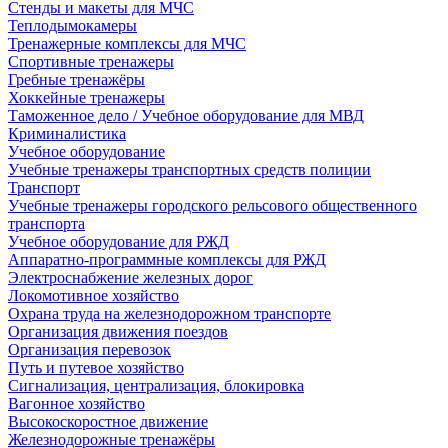
Стенды и макеты для МЧС
Теплодымокамеры
Тренажерные комплексы для МЧС
Спортивные тренажеры
Гребные тренажёры
Хоккейные тренажеры
Таможенное дело / Учебное оборудование для МВД
Криминалистика
Учебное оборудование
Учебные тренажеры транспортных средств полиции
Транспорт
Учебные тренажеры городского рельсового общественного
транспорта
Учебное оборудование для РЖД
Аппаратно-программные комплексы для РЖД
Электроснабжение железных дорог
Локомотивное хозяйство
Охрана труда на железнодорожном транспорте
Организация движения поездов
Организация перевозок
Путь и путевое хозяйство
Сигнализация, централизация, блокировка
Вагонное хозяйство
Высокоскоростное движение
Железнодорожные тренажёры