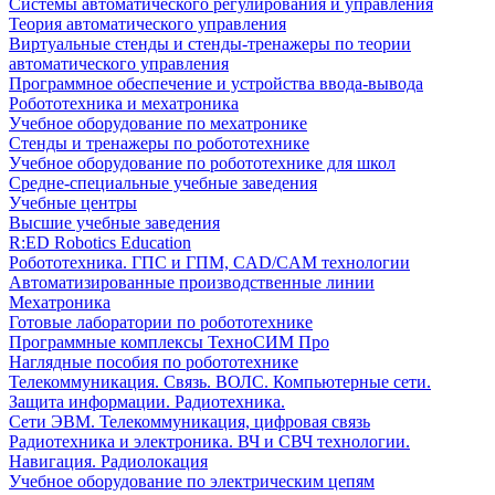
Системы автоматического регулирования и управления
Теория автоматического управления
Виртуальные стенды и стенды-тренажеры по теории
автоматического управления
Программное обеспечение и устройства ввода-вывода
Робототехника и мехатроника
Учебное оборудование по мехатронике
Стенды и тренажеры по робототехнике
Учебное оборудование по робототехнике для школ
Средне-специальные учебные заведения
Учебные центры
Высшие учебные заведения
R:ED Robotics Education
Робототехника. ГПС и ГПМ, CAD/CAM технологии
Автоматизированные производственные линии
Мехатроника
Готовые лаборатории по робототехнике
Программные комплексы ТехноСИМ Про
Наглядные пособия по робототехнике
Телекоммуникация. Связь. ВОЛС. Компьютерные сети.
Защита информации. Радиотехника.
Сети ЭВМ. Телекоммуникация, цифровая связь
Радиотехника и электроника. ВЧ и СВЧ технологии.
Навигация. Радиолокация
Учебное оборудование по электрическим цепям