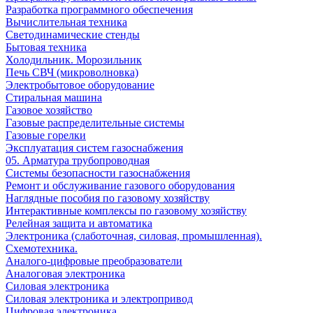
Разработка программного обеспечения
Вычислительная техника
Светодинамические стенды
Бытовая техника
Холодильник. Морозильник
Печь СВЧ (микроволновка)
Электробытовое оборудование
Стиральная машина
Газовое хозяйство
Газовые распределительные системы
Газовые горелки
Эксплуатация систем газоснабжения
05. Арматура трубопроводная
Системы безопасности газоснабжения
Ремонт и обслуживание газового оборудования
Наглядные пособия по газовому хозяйству
Интерактивные комплексы по газовому хозяйству
Релейная защита и автоматика
Электроника (слаботочная, силовая, промышленная).
Схемотехника.
Аналого-цифровые преобразователи
Аналоговая электроника
Cиловая электроника
Cиловая электроника и электропривод
Цифровая электроника