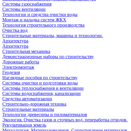
Системы газоснабжения
Системы вентиляции
Технологии и средства очистки воды
Монтаж и наладка систем ЖКХ
Технология строительного производства
Очистка вод
Строительные материалы, машины и технологии.
Архитектура
Архитектура
Cтроительная механика
Демонстрационные наборы по строительству
Дорожные работы
Электромонтаж
Геодезия
Наглядные пособия по строительству
Системы очистки и подготовки воды
Системы теплоснабжения и вентиляции
Системы водоснабжения, канализации
Средства автоматизации
Строительно-дорожная техника
Строительные материалы
Технологии древесины и пиломатериалов
Экология. Очистка газов и сточных вод. переработка отходов.
Рекультивация земель
Металлургия. Материаловедение. Сопротивление материалов.