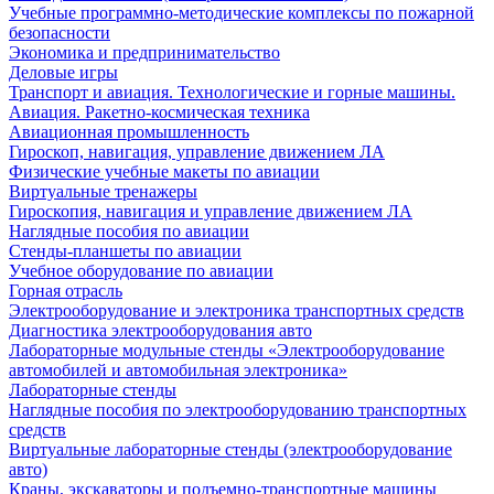
Учебные программно-методические комплексы по пожарной
безопасности
Экономика и предпринимательство
Деловые игры
Транспорт и авиация. Технологические и горные машины.
Авиация. Ракетно-космическая техника
Авиационная промышленность
Гироскоп, навигация, управление движением ЛА
Физические учебные макеты по авиации
Виртуальные тренажеры
Гироскопия, навигация и управление движением ЛА
Наглядные пособия по авиации
Стенды-планшеты по авиации
Учебное оборудование по авиации
Горная отрасль
Электрооборудование и электроника транспортных средств
Диагностика электрооборудования авто
Лабораторные модульные стенды «Электрооборудование
автомобилей и автомобильная электроника»
Лабораторные стенды
Наглядные пособия по электрооборудованию транспортных
средств
Виртуальные лабораторные стенды (электрооборудование
авто)
Краны, экскаваторы и подъемно-транспортные машины