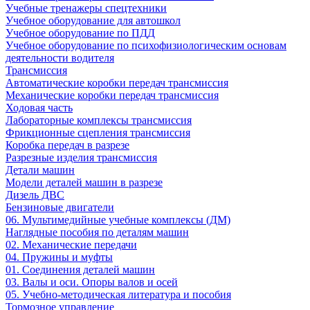
Учебные тренажеры спецтехники
Учебное оборудование для автошкол
Учебное оборудование по ПДД
Учебное оборудование по психофизиологическим основам
деятельности водителя
Трансмиссия
Автоматические коробки передач трансмиссия
Механические коробки передач трансмиссия
Ходовая часть
Лабораторные комплексы трансмиссия
Фрикционные сцепления трансмиссия
Коробка передач в разрезе
Разрезные изделия трансмиссия
Детали машин
Модели деталей машин в разрезе
Дизель ДВС
Бензиновые двигатели
06. Мультимедийные учебные комплексы (ДМ)
Наглядные пособия по деталям машин
02. Механические передачи
04. Пружины и муфты
01. Соединения деталей машин
03. Валы и оси. Опоры валов и осей
05. Учебно-методическая литература и пособия
Тормозное управление