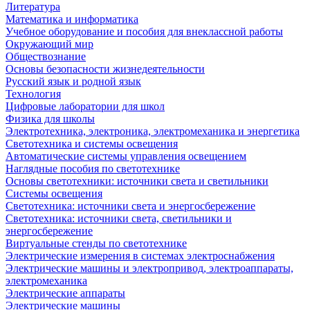
Литература
Математика и информатика
Учебное оборудование и пособия для внеклассной работы
Окружающий мир
Обществознание
Основы безопасности жизнедеятельности
Русский язык и родной язык
Технология
Цифровые лаборатории для школ
Физика для школы
Электротехника, электроника, электромеханика и энергетика
Светотехника и системы освещения
Автоматические системы управления освещением
Наглядные пособия по светотехнике
Основы светотехники: источники света и светильники
Системы освещения
Светотехника: источники света и энергосбережение
Светотехника: источники света, светильники и
энергосбережение
Виртуальные стенды по светотехнике
Электрические измерения в системах электроснабжения
Электрические машины и электропривод, электроаппараты,
электромеханика
Электрические аппараты
Электрические машины