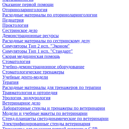
Оказание первой помощи
Оториноларингология
Расходные материалы по оториноларингологии
Педиатрия
Проктология
Сестринское дело
Демонстрационные ресурсы
Расходные материалы по сестринскому делу
Симуляторы Тип 2 исп. "Эконом"
Симуляторы Тип 1 исп. "Стандарт"
Скорая медицинская помощь
Стоматология
Учебно-демонстрационное оборудование
Стоматологические тренажеры
Учебные денто-модели
Терапия
Расходные материалы для тренажеров по терапии
Травматология и ортопедия
Урология, эндоурология
Ветеринарное дело
Лабораторные стенды и тренажеры по ветеринарии
Модели и учебные макеты по ветеринарии
Стенд-планшеты светодинамические по ветеринарии
Электрифицированные стенды ветеринария
Тренажеры для оказания первой помощи и СЛР