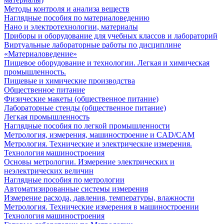
Методы контроля и анализа веществ
Наглядные пособия по материаловедению
Нано и электротехнологии, материалы
Приборы и оборудование для учебных классов и лабораторий
Виртуальные лабораторные работы по дисциплине
«Материаловедение»
Пищевое оборудование и технологии. Легкая и химическая
промышленность.
Пищевые и химические производства
Общественное питание
Физические макеты (общественное питание)
Лабораторные стенды (общественное питание)
Легкая промышленность
Наглядные пособия по легкой промышленности
Метрология, измерения, машиностроение и CAD/CAM
Метрология. Технические и электрические измерения.
Технология машиностроения
Основы метрологии. Измерение электрических и
неэлектрических величин
Наглядные пособия по метрологии
Автоматизированные системы измерения
Измерение расхода, давления, температуры, влажности
Метрология. Технические измерения в машиностроении
Технология машиностроения