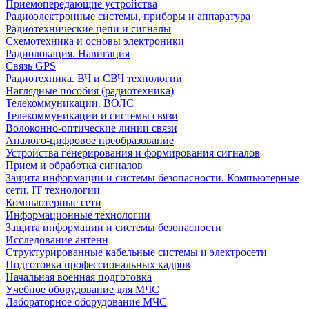
Приемопередающие устройства
Радиоэлектронные системы, приборы и аппаратура
Радиотехнические цепи и сигналы
Схемотехника и основы электроники
Радиолокация. Навигация
Связь GPS
Радиотехника. ВЧ и СВЧ технологии
Наглядные пособия (радиотехника)
Телекоммуникации. ВОЛС
Телекоммуникации и системы связи
Волоконно-оптические линии связи
Аналого-цифровое преобразование
Устройства генерирования и формирования сигналов
Прием и обработка сигналов
Защита информации и системы безопасности. Компьютерные
сети. IT технологии
Компьютерные сети
Информационные технологии
Защита информации и системы безопасности
Исследование антенн
Структурированные кабельные системы и электросети
Подготовка профессиональных кадров
Начальная военная подготовка
Учебное оборудование для МЧС
Лабораторное оборудование МЧС