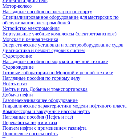
Линейный двигатель
Мотор-колесо
Наглядные пособия по электротранспорту
Специализированное оборудование для мастерских по
обслуживанию электромобилей
Устройство электромобиля
Виртуальные учебные комплексы (электротранспорт)
Морская и речная техника
Энергетические установки и электрооборудование судов
Диагностика и ремонт судовых систем
Судостроение
Наглядные пособия по морской и речной технике
Судовождение
Готовые лаборатории по Морской и речной технике
Наглядные пособия по горному делу
Нефть и газ
Нефть и газ. Добыча и транспортировка
Добыча нефти
Газоперекачивающее оборудование
Гидравлические характеристики модели нефтяного пласта
Компрессоры и вакуумные насосы нефть
Наглядные пособия (Нефть и газ)
Переработка нефти и газа
Подъем нефти с применением газлифта
Поршневые насосы нефть