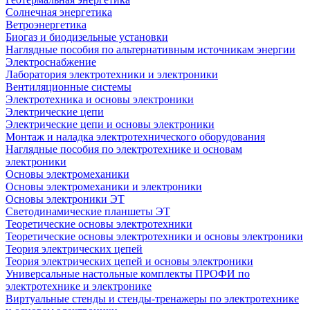
Солнечная энергетика
Ветроэнергетика
Биогаз и биодизельные установки
Наглядные пособия по альтернативным источникам энергии
Электроснабжение
Лаборатория электротехники и электроники
Вентиляционные системы
Электротехника и основы электроники
Электрические цепи
Электрические цепи и основы электроники
Монтаж и наладка электротехнического оборудования
Наглядные пособия по электротехнике и основам
электроники
Основы электромеханики
Основы электромеханики и электроники
Основы электроники ЭТ
Светодинамические планшеты ЭТ
Теоретические основы электротехники
Теоретические основы электротехники и основы электроники
Теория электрических цепей
Теория электрических цепей и основы электроники
Универсальные настольные комплекты ПРОФИ по
электротехнике и электронике
Виртуальные стенды и стенды-тренажеры по электротехнике