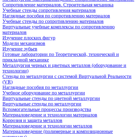
Сопротивление материалов. Строительная механика
Учебные стенды сопротивления материалов
Наглядные пособия по сопротивлению материалов
Учебные стенды по сопротивлению материалов
Виртуальные учебные комплексы по сопротивлению
материалов
Изучение плоских фигур
Модели механизмов
Изучение зубьев
Готовые лаборатории по Теоретической, технической и
прикладной механике
Металлургия черных и цветных металлов (оборудование и
технологии)
Cтенды по металлургии с системой Виртуальной Реальности
(VR)
Наглядные пособия по металлургии
Учебное оборудование по металлургии
Виртуальные стенды по цветной металлургии
Виртуальные стенды по металлургии
Вспомогательные процессы производства
Материаловедение и технологии материалов
Коррозия и защита металлов
Материаловедение и технологии металлов
Материаловедение (полимерные и композиционные
материалы)