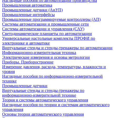
Наглядные пособия по автоматизации производства
Промышленная автоматика
Промышленные датчики (АиУП)
Промышленные интерфейсы
Промышленные программируемые контроллеры (АП)
Системы автоматизации и промышленные сети
Системы автоматизации и управления (САУ)
Светодинамические планшеты по автоматизации
Универсальные настольные комплекты ПРОФИ по
электронике и автоматике
Виртуальные стенды и стенды-тренажеры по автоматизации
Информационно-измерительная техника
Электрические измерения и основы метрологии
Приборы. Приборостроение
Измерение давления, расхода, температуры, влажности и
уровня
Наглядные пособия по информационно-измерительной
технике
Промышленные датчики
Виртуальные стенды и стенды-тренажеры по
информационно-измерительной технике
Теория и системы автоматического управления
Наглядные пособия по теории и системам автоматического
управления
Основы теории автоматического управления