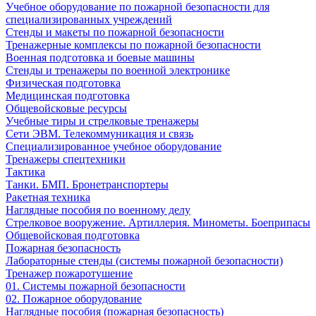
Учебное оборудование по пожарной безопасности для
специализированных учреждений
Стенды и макеты по пожарной безопасности
Тренажерные комплексы по пожарной безопасности
Военная подготовка и боевые машины
Стенды и тренажеры по военной электронике
Физическая подготовка
Медицинская подготовка
Общевойсковые ресурсы
Учебные тиры и стрелковые тренажеры
Сети ЭВМ. Телекоммуникация и связь
Специализированное учебное оборудование
Тренажеры спецтехники
Тактика
Танки. БМП. Бронетранспортеры
Ракетная техника
Наглядные пособия по военному делу
Стрелковое вооружение. Артиллерия. Минометы. Боеприпасы
Общевойсковая подготовка
Пожарная безопасность
Лабораторные стенды (системы пожарной безопасности)
Тренажер пожаротушение
01. Системы пожарной безопасности
02. Пожарное оборудование
Наглядные пособия (пожарная безопасность)