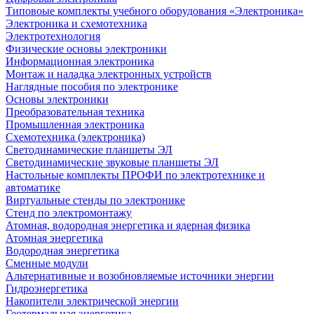
Типовоые комплекты учебного оборудования «Электроника»
Электроника и схемотехника
Электротехнология
Физические основы электроники
Информационная электроника
Монтаж и наладка электронных устройств
Наглядные пособия по электронике
Основы электроники
Преобразовательная техника
Промышленная электроника
Схемотехника (электроника)
Светодинамические планшеты ЭЛ
Светодинамические звуковые планшеты ЭЛ
Настольные комплекты ПРОФИ по электротехнике и
автоматике
Виртуальные стенды по электронике
Стенд по электромонтажу
Атомная, водородная энергетика и ядерная физика
Атомная энергетика
Водородная энергетика
Сменные модули
Альтернативные и возобновляемые источники энергии
Гидроэнергетика
Накопители электрической энергии
Геотермальная энергетика