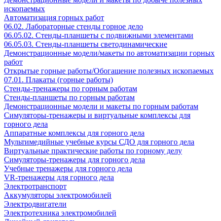
ископаемых
Автоматизация горных работ
06.02. Лабораторные стенды горное дело
06.05.02. Стенды-планшеты с подвижными элементами
06.05.03. Стенды-планшеты светодинамические
Демонстрационные модели/макеты по автоматизации горных
работ
Открытые горные работы/Обогащение полезных ископаемых
07.01. Плакаты (горные работы)
Стенды-тренажеры по горным работам
Стенды-планшеты по горным работам
Демонстрационные модели и макеты по горным работам
Симуляторы-тренажеры и виртуальные комплексы для
горного дела
Аппаратные комплексы для горного дела
Мультимедийные учебные курсы СДО для горного дела
Виртуальные практические работы по горному делу
Симуляторы-тренажеры для горного дела
Учебные тренажеры для горного дела
VR-тренажеры для горного дела
Электротранспорт
Аккумуляторы электромобилей
Электродвигатели
Электротехника электромобилей