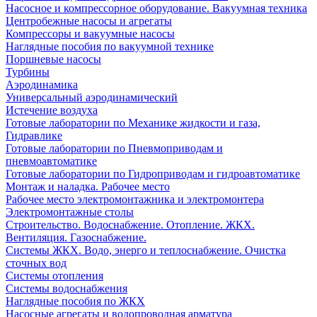
Насосное и компрессорное оборудование. Вакуумная техника
Центробежные насосы и агрегаты
Компрессоры и вакуумные насосы
Наглядные пособия по вакуумной технике
Поршневые насосы
Турбины
Аэродинамика
Универсальный аэродинамический
Истечение воздуха
Готовые лаборатории по Механике жидкости и газа,
Гидравлике
Готовые лаборатории по Пневмоприводам и
пневмоавтоматике
Готовые лаборатории по Гидроприводам и гидроавтоматике
Монтаж и наладка. Рабочее место
Рабочее место электромонтажника и электромонтера
Электромонтажные столы
Строительство. Водоснабжение. Отопление. ЖКХ.
Вентиляция. Газоснабжение.
Системы ЖКХ. Водо, энерго и теплоснабжение. Очистка
сточных вод
Системы отопления
Системы водоснабжения
Наглядные пособия по ЖКХ
Насосные агрегаты и водопроводная арматура