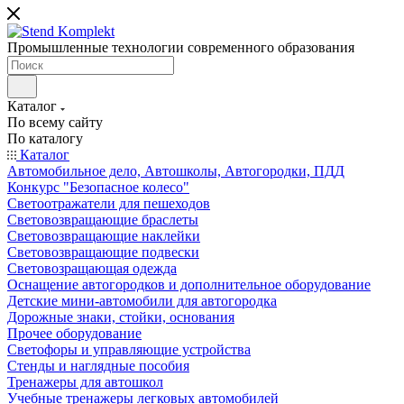
Промышленные технологии современного образования
Каталог
По всему сайту
По каталогу
Каталог
Автомобильное дело, Автошколы, Автогородки, ПДД
Конкурс "Безопасное колесо"
Светоотражатели для пешеходов
Световозвращающие браслеты
Световозвращающие наклейки
Световозвращающие подвески
Световозращающая одежда
Оснащение автогородков и дополнительное оборудование
Детские мини-автомобили для автогородка
Дорожные знаки, стойки, основания
Прочее оборудование
Светофоры и управляющие устройства
Стенды и наглядные пособия
Тренажеры для автошкол
Учебные тренажеры легковых автомобилей