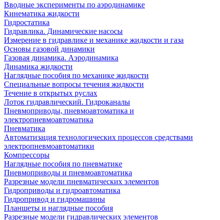
Вводные эксперименты по аэродинамике
Кинематика жидкости
Гидростатика
Гидравлика. Динамические насосы
Измерение в гидравлике и механике жидкости и газа
Основы газовой динамики
Газовая динамика. Аэродинамика
Динамика жидкости
Наглядные пособия по механике жидкости
Специальные вопросы течения жидкости
Течение в открытых руслах
Лоток гидравлический. Гидроканалы
Пневмоприводы, пневмоавтоматика и
электропневмоавтоматика
Пневматика
Автоматизация технологических процессов средствами
электропневмоавтоматики
Компрессоры
Наглядные пособия по пневматике
Пневмоприводы и пневмоавтоматика
Разрезные модели пневматических элементов
Гидроприводы и гидроавтоматика
Гидропривод и гидромашины
Планшеты и наглядные пособия
Разрезные модели гидравлических элементов