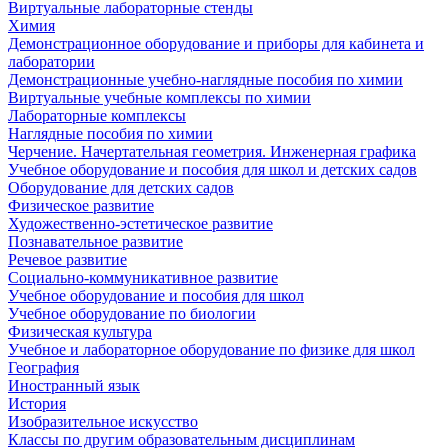
Виртуальные лабораторные стенды
Химия
Демонстрационное оборудование и приборы для кабинета и
лаборатории
Демонстрационные учебно-наглядные пособия по химии
Виртуальные учебные комплексы по химии
Лабораторные комплексы
Наглядные пособия по химии
Черчение. Начертательная геометрия. Инженерная графика
Учебное оборудование и пособия для школ и детских садов
Оборудование для детских садов
Физическое развитие
Художественно-эстетическое развитие
Познавательное развитие
Речевое развитие
Социально-коммуникативное развитие
Учебное оборудование и пособия для школ
Учебное оборудование по биологии
Физическая культура
Учебное и лабораторное оборудование по физике для школ
География
Иностранный язык
История
Изобразительное искусство
Классы по другим образовательным дисциплинам