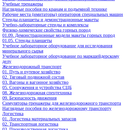
Учебные тренажеры
Наглядные пособия по кранам и подъемной технике
Рабочие места (имитаторы) операторов специальных машин
Стенды-планшеты и демонстрационные макеты
Учебно-лабораторные стенды и комплексы
Физико-химические свойства горных пород
01.09. Демонстрационные модели макеты горных пород
01.05. Стенды планшеты
Учебное лабораторное оборудование для исследования
минерального сырья
Учебное лабораторное оборудование по маркшейдерскому
делу
Железнодорожный транспорт
01. Путь и путевое хозяйство
02. Тяговый подвижной состав
03. Вагоны и вагонное хозяйство
05. Сооружения и устройства СЦБ
08. Железнодорожная спецтехника
09. Безопасность движения
Симуляторы-тренажеры для железнодорожного транспорта
Наглядные пособия по железнодорожному транспорту
Логистика
01. Логистика материальных запасов
02. Транспортная логистика
03. Производственная логистика