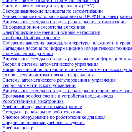
Системы автоматизации и промышленные сети
Системы автоматизации и управления (САУ)
Светодинамические планшеты по автоматизации
Универсальные настольные комплекты ПРОФИ по электронике
Виртуальные стенды и стенды-тренажеры по автоматизации
Информационно-измерительная техника
Электрические измерения и основы метрологии
Приборы. Приборостроение
Измерение давления, расхода, температуры, влажности и уровн
Наглядные пособия по информационно-измерительной техник
Промышленные датчики
Виртуальные стенды и стенды-тренажеры по информационно-и
Теория и системы автоматического управления
Наглядные пособия по теории и системам автоматического упр
Основы теории автоматического управления
Системы автоматического регулирования и управления
Теория автоматического управления
Виртуальные стенды и стенды-тренажеры по теории автоматич
Программное обеспечение и устройства ввода-вывода
Робототехника и мехатроника
Учебное оборудование по мехатронике
Стенды и тренажеры по робототехнике
Учебное оборудование по робототехнике для школ
Средне-специальные учебные заведения
Учебные центры