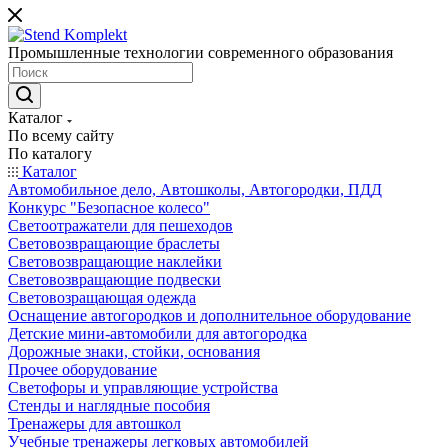
Промышленные технологии современного образования
Каталог
По всему сайту
По каталогу
Каталог
Автомобильное дело, Автошколы, Автогородки, ПДД
Конкурс "Безопасное колесо"
Светоотражатели для пешеходов
Световозвращающие браслеты
Световозвращающие наклейки
Световозвращающие подвески
Световозращающая одежда
Оснащение автогородков и дополнительное оборудование
Детские мини-автомобили для автогородка
Дорожные знаки, стойки, основания
Прочее оборудование
Светофоры и управляющие устройства
Стенды и наглядные пособия
Тренажеры для автошкол
Учебные тренажеры легковых автомобилей