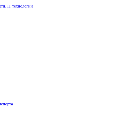
ти. IT технологии
нспорта