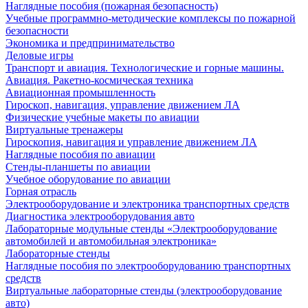
Наглядные пособия (пожарная безопасность)
Учебные программно-методические комплексы по пожарной
безопасности
Экономика и предпринимательство
Деловые игры
Транспорт и авиация. Технологические и горные машины.
Авиация. Ракетно-космическая техника
Авиационная промышленность
Гироскоп, навигация, управление движением ЛА
Физические учебные макеты по авиации
Виртуальные тренажеры
Гироскопия, навигация и управление движением ЛА
Наглядные пособия по авиации
Стенды-планшеты по авиации
Учебное оборудование по авиации
Горная отрасль
Электрооборудование и электроника транспортных средств
Диагностика электрооборудования авто
Лабораторные модульные стенды «Электрооборудование
автомобилей и автомобильная электроника»
Лабораторные стенды
Наглядные пособия по электрооборудованию транспортных
средств
Виртуальные лабораторные стенды (электрооборудование
авто)