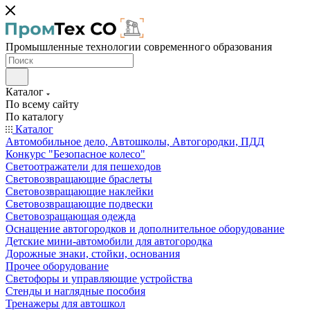
Промышленные технологии современного образования
Каталог
По всему сайту
По каталогу
Каталог
Автомобильное дело, Автошколы, Автогородки, ПДД
Конкурс "Безопасное колесо"
Светоотражатели для пешеходов
Световозвращающие браслеты
Световозвращающие наклейки
Световозвращающие подвески
Световозращающая одежда
Оснащение автогородков и дополнительное оборудование
Детские мини-автомобили для автогородка
Дорожные знаки, стойки, основания
Прочее оборудование
Светофоры и управляющие устройства
Стенды и наглядные пособия
Тренажеры для автошкол