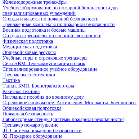
Железнодорожные тренажёры
Учебное оборудование по пожарной безопасности для
специализированных учреждений
Стенды и макеты по пожарной безопасности
Тренажерные комплексы по пожарной безопасности
Военная подготовка и боевые машины
Стенды и тренажеры по военной электронике
Физическая подготовка
Медицинская подготовка
Общевойсковые ресурсы
Учебные тиры и стрелковые тренажеры
Сети ЭВМ. Телекоммуникация и связь
Специализированное учебное оборудование
Тренажеры спецтехники
Тактика
Танки. БМП. Бронетранспортеры
Ракетная техника
Наглядные пособия по военному делу
Стрелковое вооружение. Артиллерия. Минометы. Боеприпасы
Общевойсковая подготовка
Пожарная безопасность
Лабораторные стенды (системы пожарной безопасности)
Тренажер пожаротушение
01. Системы пожарной безопасности
02. Пожарное оборудование