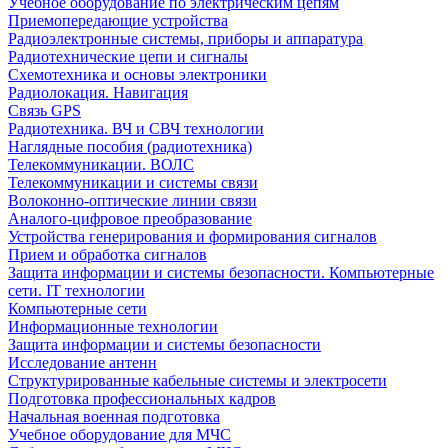
Учебное оборудование по электрическим цепям
Приемопередающие устройства
Радиоэлектронные системы, приборы и аппаратура
Радиотехнические цепи и сигналы
Схемотехника и основы электроники
Радиолокация. Навигация
Связь GPS
Радиотехника. ВЧ и СВЧ технологии
Наглядные пособия (радиотехника)
Телекоммуникации. ВОЛС
Телекоммуникации и системы связи
Волоконно-оптические линии связи
Аналого-цифровое преобразование
Устройства генерирования и формирования сигналов
Прием и обработка сигналов
Защита информации и системы безопасности. Компьютерные
сети. IT технологии
Компьютерные сети
Информационные технологии
Защита информации и системы безопасности
Исследование антенн
Структурированные кабельные системы и электросети
Подготовка профессиональных кадров
Начальная военная подготовка
Учебное оборудование для МЧС