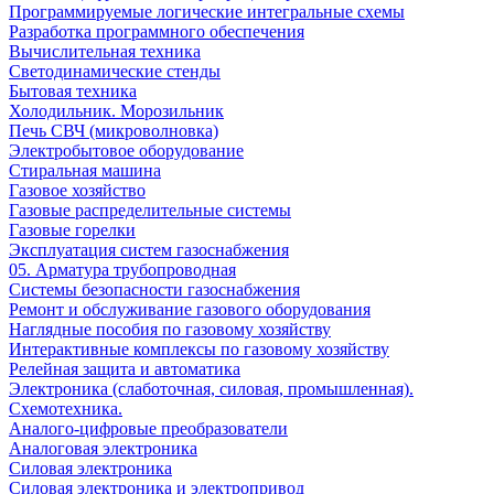
Программируемые логические интегральные схемы
Разработка программного обеспечения
Вычислительная техника
Светодинамические стенды
Бытовая техника
Холодильник. Морозильник
Печь СВЧ (микроволновка)
Электробытовое оборудование
Стиральная машина
Газовое хозяйство
Газовые распределительные системы
Газовые горелки
Эксплуатация систем газоснабжения
05. Арматура трубопроводная
Системы безопасности газоснабжения
Ремонт и обслуживание газового оборудования
Наглядные пособия по газовому хозяйству
Интерактивные комплексы по газовому хозяйству
Релейная защита и автоматика
Электроника (слаботочная, силовая, промышленная).
Схемотехника.
Аналого-цифровые преобразователи
Аналоговая электроника
Cиловая электроника
Cиловая электроника и электропривод