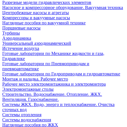
Разрезные модели гидравлических элементов
Насосное и компрессорное оборудование. Вакуумная техника
Центробежные насосы и агрегаты
Компрессоры и вакуумные насосы
Наглядные пособия по вакуумной технике
Поршневые насосы
Турбины
Аэродинамика
Универсальный аэродинамический
Истечение воздуха
Готовые лаборатории по Механике жидкости и газа,
Гидравлике
Готовые лаборатории по Пневмоприводам и
пневмоавтоматике
Готовые лаборатории по Гидроприводам и гидроавтоматике
Монтаж и наладка. Рабочее место
Рабочее место электромонтажника и электромонтера
Электромонтажные столы
Строительство. Водоснабжение. Отопление. ЖКХ.
Вентиляция. Газоснабжение.
Системы ЖКХ. Водо, энерго и теплоснабжение. Очистка
сточных вод
Системы отопления
Системы водоснабжения
Наглядные пособия по ЖКХ