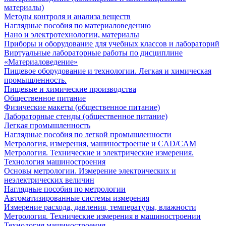
материалы)
Методы контроля и анализа веществ
Наглядные пособия по материаловедению
Нано и электротехнологии, материалы
Приборы и оборудование для учебных классов и лабораторий
Виртуальные лабораторные работы по дисциплине
«Материаловедение»
Пищевое оборудование и технологии. Легкая и химическая
промышленность.
Пищевые и химические производства
Общественное питание
Физические макеты (общественное питание)
Лабораторные стенды (общественное питание)
Легкая промышленность
Наглядные пособия по легкой промышленности
Метрология, измерения, машиностроение и CAD/CAM
Метрология. Технические и электрические измерения.
Технология машиностроения
Основы метрологии. Измерение электрических и
неэлектрических величин
Наглядные пособия по метрологии
Автоматизированные системы измерения
Измерение расхода, давления, температуры, влажности
Метрология. Технические измерения в машиностроении
Технология машиностроения