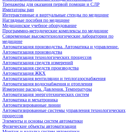
Тренажеры для оказания первой помощи и СЛР
Имитаторы ран
Интерактивные и виртуальные стенды по медицине
Наглядные пособия по медицине
Медицинское учебное оборудование
Программно-методические комплексы по медицине
Современные высокотехнологические лаборатории по
медицине
Автоматизация производства. Автоматика и управление.
Автоматизация производства
Автоматизация технологических процессов
Автоматизация средств измерений
Автоматизация средств производства
Автоматизация ЖКХ
Автоматизация вентиляции и теплогазоснабжения
Автоматизация водоснабжения и отопления
Измерение расхода. Давления. Температуры
Автоматизация энерготехнических систем
Автоматика и мехатроника
Автоматизированные линии
Автоматизированные системы управления технологических
процессов
Элементы и основы систем автоматики
Физические объекты автоматизации
Монтаж и наладка систем автоматики