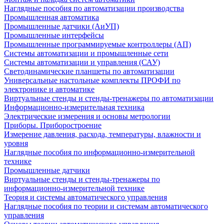
Наглядные пособия по автоматизации производства
Промышленная автоматика
Промышленные датчики (АиУП)
Промышленные интерфейсы
Промышленные программируемые контроллеры (АП)
Системы автоматизации и промышленные сети
Системы автоматизации и управления (САУ)
Светодинамические планшеты по автоматизации
Универсальные настольные комплекты ПРОФИ по
электронике и автоматике
Виртуальные стенды и стенды-тренажеры по автоматизации
Информационно-измерительная техника
Электрические измерения и основы метрологии
Приборы. Приборостроение
Измерение давления, расхода, температуры, влажности и
уровня
Наглядные пособия по информационно-измерительной
технике
Промышленные датчики
Виртуальные стенды и стенды-тренажеры по
информационно-измерительной технике
Теория и системы автоматического управления
Наглядные пособия по теории и системам автоматического
управления