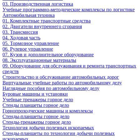
03. Производственная логистика
Учебные программно-методические комплексы по логистике
Автомобильная техника
01. Комплектные транспортные средства
02. Двигатели внутреннего сгорания
03. Трансмиссия
04. Ходовая часть
05. Тормозное управление
06. Рулевое управление
07. Кузов и дополнительное оборудование
08. Эксплуатационные материалы
09. Оборудование для обслуживания и ремонта транспортных
средств
Строительство и обслуживание автомобильных дорог
Виртуальные учебные работы по автомобильному делу
Наглядные пособия по автомобильному делу
Буровые машины и установки
Учебные тренажеры горное дело
Стенды планшеты горное дело
Горнопроходческие машины и комплексы
Стенды-планшеты горное дело
Стенды-тренажеры горное дело
Технология добычи полезных ископаемых
Стенды-планшеты по технологии добычи полезных
ископаемых