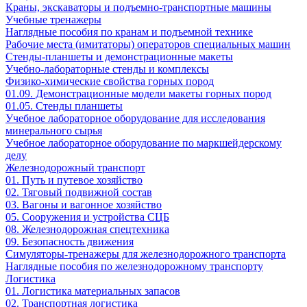
Краны, экскаваторы и подъемно-транспортные машины
Учебные тренажеры
Наглядные пособия по кранам и подъемной технике
Рабочие места (имитаторы) операторов специальных машин
Стенды-планшеты и демонстрационные макеты
Учебно-лабораторные стенды и комплексы
Физико-химические свойства горных пород
01.09. Демонстрационные модели макеты горных пород
01.05. Стенды планшеты
Учебное лабораторное оборудование для исследования
минерального сырья
Учебное лабораторное оборудование по маркшейдерскому
делу
Железнодорожный транспорт
01. Путь и путевое хозяйство
02. Тяговый подвижной состав
03. Вагоны и вагонное хозяйство
05. Сооружения и устройства СЦБ
08. Железнодорожная спецтехника
09. Безопасность движения
Симуляторы-тренажеры для железнодорожного транспорта
Наглядные пособия по железнодорожному транспорту
Логистика
01. Логистика материальных запасов
02. Транспортная логистика