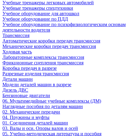
Учебные тренажеры легковых автомобилей
Учебные тренажеры спецтехники
Учебное оборудование для автошкол
Учебное оборудование по ПДД
Учебное оборудование по психофизиологическим основам
деятельности водителя
Трансмиссия
Автоматические коробки передач трансмиссия
Механические коробки передач трансмиссия
Ходовая часть
Лабораторные комплексы трансмиссия
Фрикционные сцепления трансмиссия
Коробка передач в разрезе
Разрезные изделия трансмиссия
Детали машин
Модели деталей машин в разрезе
Дизель ДВС
Бензиновые двигатели
06. Мультимедийные учебные комплексы (ДМ)
Наглядные пособия по деталям машин
02. Механические передачи
04. Пружины и муфты
01. Соединения деталей машин
03. Валы и оси. Опоры валов и осей
05. Учебно-методическая литература и пособия