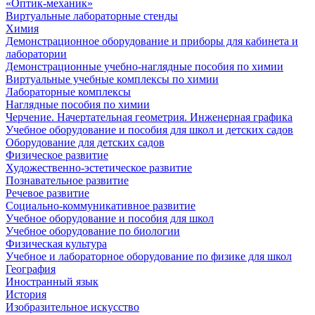
«Оптик-механик»
Виртуальные лабораторные стенды
Химия
Демонстрационное оборудование и приборы для кабинета и
лаборатории
Демонстрационные учебно-наглядные пособия по химии
Виртуальные учебные комплексы по химии
Лабораторные комплексы
Наглядные пособия по химии
Черчение. Начертательная геометрия. Инженерная графика
Учебное оборудование и пособия для школ и детских садов
Оборудование для детских садов
Физическое развитие
Художественно-эстетическое развитие
Познавательное развитие
Речевое развитие
Социально-коммуникативное развитие
Учебное оборудование и пособия для школ
Учебное оборудование по биологии
Физическая культура
Учебное и лабораторное оборудование по физике для школ
География
Иностранный язык
История
Изобразительное искусство