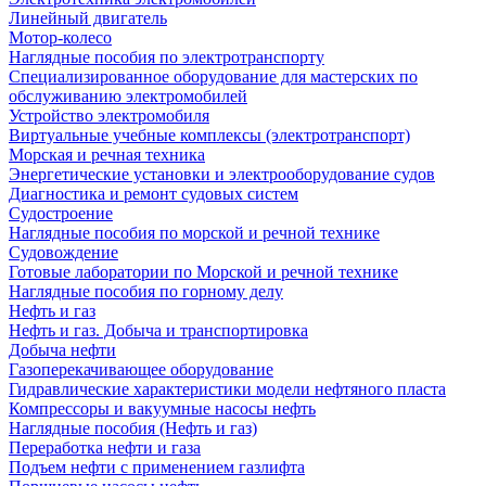
Линейный двигатель
Мотор-колесо
Наглядные пособия по электротранспорту
Специализированное оборудование для мастерских по
обслуживанию электромобилей
Устройство электромобиля
Виртуальные учебные комплексы (электротранспорт)
Морская и речная техника
Энергетические установки и электрооборудование судов
Диагностика и ремонт судовых систем
Судостроение
Наглядные пособия по морской и речной технике
Судовождение
Готовые лаборатории по Морской и речной технике
Наглядные пособия по горному делу
Нефть и газ
Нефть и газ. Добыча и транспортировка
Добыча нефти
Газоперекачивающее оборудование
Гидравлические характеристики модели нефтяного пласта
Компрессоры и вакуумные насосы нефть
Наглядные пособия (Нефть и газ)
Переработка нефти и газа
Подъем нефти с применением газлифта