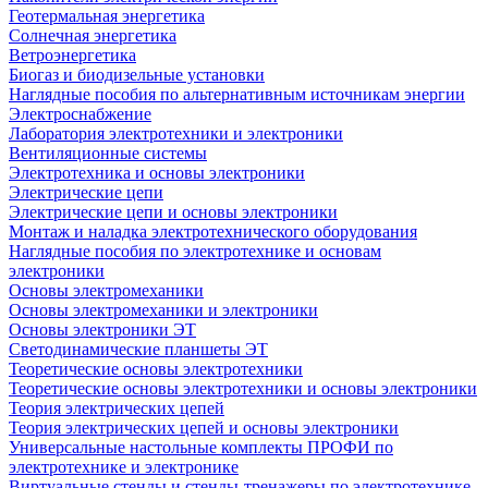
Геотермальная энергетика
Солнечная энергетика
Ветроэнергетика
Биогаз и биодизельные установки
Наглядные пособия по альтернативным источникам энергии
Электроснабжение
Лаборатория электротехники и электроники
Вентиляционные системы
Электротехника и основы электроники
Электрические цепи
Электрические цепи и основы электроники
Монтаж и наладка электротехнического оборудования
Наглядные пособия по электротехнике и основам
электроники
Основы электромеханики
Основы электромеханики и электроники
Основы электроники ЭТ
Светодинамические планшеты ЭТ
Теоретические основы электротехники
Теоретические основы электротехники и основы электроники
Теория электрических цепей
Теория электрических цепей и основы электроники
Универсальные настольные комплекты ПРОФИ по
электротехнике и электронике
Виртуальные стенды и стенды-тренажеры по электротехнике