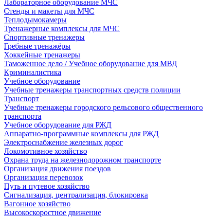
Лабораторное оборудование МЧС
Стенды и макеты для МЧС
Теплодымокамеры
Тренажерные комплексы для МЧС
Спортивные тренажеры
Гребные тренажёры
Хоккейные тренажеры
Таможенное дело / Учебное оборудование для МВД
Криминалистика
Учебное оборудование
Учебные тренажеры транспортных средств полиции
Транспорт
Учебные тренажеры городского рельсового общественного
транспорта
Учебное оборудование для РЖД
Аппаратно-программные комплексы для РЖД
Электроснабжение железных дорог
Локомотивное хозяйство
Охрана труда на железнодорожном транспорте
Организация движения поездов
Организация перевозок
Путь и путевое хозяйство
Сигнализация, централизация, блокировка
Вагонное хозяйство
Высокоскоростное движение