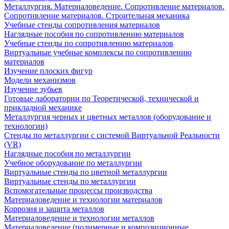
Металлургия. Материаловедение. Сопротивление материалов.
Сопротивление материалов. Строительная механика
Учебные стенды сопротивления материалов
Наглядные пособия по сопротивлению материалов
Учебные стенды по сопротивлению материалов
Виртуальные учебные комплексы по сопротивлению
материалов
Изучение плоских фигур
Модели механизмов
Изучение зубьев
Готовые лаборатории по Теоретической, технической и
прикладной механике
Металлургия черных и цветных металлов (оборудование и
технологии)
Cтенды по металлургии с системой Виртуальной Реальности
(VR)
Наглядные пособия по металлургии
Учебное оборудование по металлургии
Виртуальные стенды по цветной металлургии
Виртуальные стенды по металлургии
Вспомогательные процессы производства
Материаловедение и технологии материалов
Коррозия и защита металлов
Материаловедение и технологии металлов
Материаловедение (полимерные и композиционные