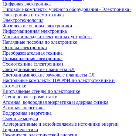
Цифровая электроника
Типовоые комплекты учебного оборудования «Электроника»
Электроника и схемотехника
Электротехнология
Физические основы электроники
Информационная электроника
Монтаж и наладка электронных устройств
Наглядные пособия по электронике
Основы электроники
Преобразовательная техника
Промышленная электроника
Схемотехника (электроника)
Светодинамические планшеты ЭЛ
Светодинамические звуковые планшеты ЭЛ
Настольные комплекты ПРОФИ по электротехнике и
автоматике
Виртуальные стенды по электронике
Стенд по электромонтажу
Атомная, водородная энергетика и ядерная физика
Атомная энергетика
Водородная энергетика
Сменные модули
Альтернативные и возобновляемые источники энергии
Гидроэнергетика
Накопители электрической энергии