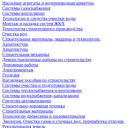
Насосные агрегаты и водопроводная арматура
Системы газоснабжения
Системы вентиляции
Технологии и средства очистки воды
Монтаж и наладка систем ЖКХ
Технология строительного производства
Очистка вод
Строительные материалы, машины и технологии.
Архитектура
Архитектура
Cтроительная механика
Демонстрационные наборы по строительству
Дорожные работы
Электромонтаж
Геодезия
Наглядные пособия по строительству
Системы очистки и подготовки воды
Системы теплоснабжения и вентиляции
Системы водоснабжения, канализации
Средства автоматизации
Строительно-дорожная техника
Строительные материалы
Технологии древесины и пиломатериалов
Экология. Очистка газов и сточных вод. переработка отходов.
Рекультивация земель