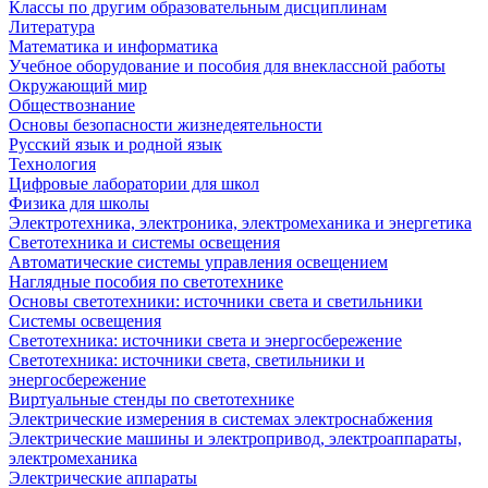
Классы по другим образовательным дисциплинам
Литература
Математика и информатика
Учебное оборудование и пособия для внеклассной работы
Окружающий мир
Обществознание
Основы безопасности жизнедеятельности
Русский язык и родной язык
Технология
Цифровые лаборатории для школ
Физика для школы
Электротехника, электроника, электромеханика и энергетика
Светотехника и системы освещения
Автоматические системы управления освещением
Наглядные пособия по светотехнике
Основы светотехники: источники света и светильники
Системы освещения
Светотехника: источники света и энергосбережение
Светотехника: источники света, светильники и
энергосбережение
Виртуальные стенды по светотехнике
Электрические измерения в системах электроснабжения
Электрические машины и электропривод, электроаппараты,
электромеханика
Электрические аппараты