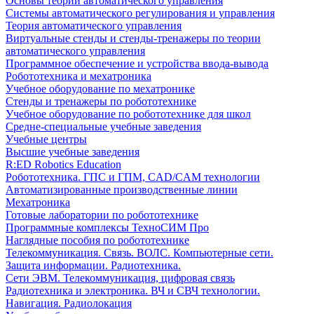
Основы теории автоматического управления
Системы автоматического регулирования и управления
Теория автоматического управления
Виртуальные стенды и стенды-тренажеры по теории
автоматического управления
Программное обеспечение и устройства ввода-вывода
Робототехника и мехатроника
Учебное оборудование по мехатронике
Стенды и тренажеры по робототехнике
Учебное оборудование по робототехнике для школ
Средне-специальные учебные заведения
Учебные центры
Высшие учебные заведения
R:ED Robotics Education
Робототехника. ГПС и ГПМ, CAD/CAM технологии
Автоматизированные производственные линии
Мехатроника
Готовые лаборатории по робототехнике
Программные комплексы ТехноСИМ Про
Наглядные пособия по робототехнике
Телекоммуникация. Связь. ВОЛС. Компьютерные сети.
Защита информации. Радиотехника.
Сети ЭВМ. Телекоммуникация, цифровая связь
Радиотехника и электроника. ВЧ и СВЧ технологии.
Навигация. Радиолокация