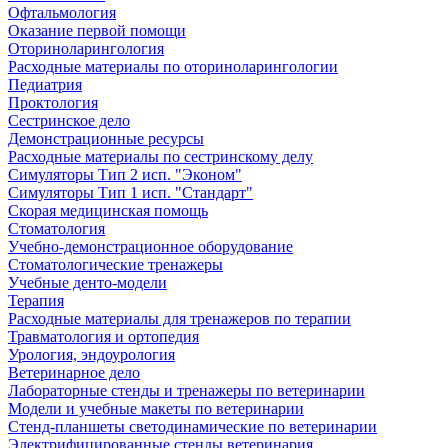
Офтальмология
Оказание первой помощи
Оториноларингология
Расходные материалы по оториноларингологии
Педиатрия
Проктология
Сестринское дело
Демонстрационные ресурсы
Расходные материалы по сестринскому делу
Симуляторы Тип 2 исп. "Эконом"
Симуляторы Тип 1 исп. "Стандарт"
Скорая медицинская помощь
Стоматология
Учебно-демонстрационное оборудование
Стоматологические тренажеры
Учебные денто-модели
Терапия
Расходные материалы для тренажеров по терапии
Травматология и ортопедия
Урология, эндоурология
Ветеринарное дело
Лабораторные стенды и тренажеры по ветеринарии
Модели и учебные макеты по ветеринарии
Стенд-планшеты светодинамические по ветеринарии
Электрифицированные стенды ветеринария