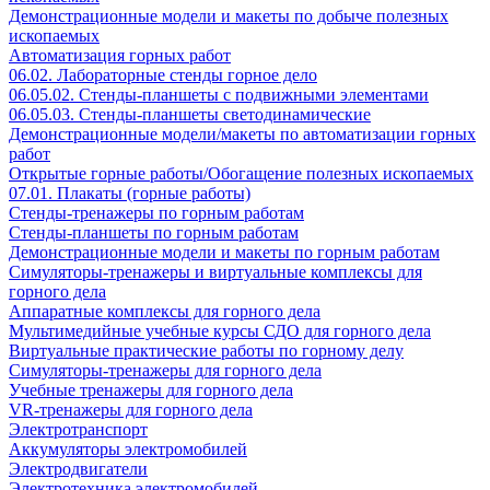
Демонстрационные модели и макеты по добыче полезных
ископаемых
Автоматизация горных работ
06.02. Лабораторные стенды горное дело
06.05.02. Стенды-планшеты с подвижными элементами
06.05.03. Стенды-планшеты светодинамические
Демонстрационные модели/макеты по автоматизации горных
работ
Открытые горные работы/Обогащение полезных ископаемых
07.01. Плакаты (горные работы)
Стенды-тренажеры по горным работам
Стенды-планшеты по горным работам
Демонстрационные модели и макеты по горным работам
Симуляторы-тренажеры и виртуальные комплексы для
горного дела
Аппаратные комплексы для горного дела
Мультимедийные учебные курсы СДО для горного дела
Виртуальные практические работы по горному делу
Симуляторы-тренажеры для горного дела
Учебные тренажеры для горного дела
VR-тренажеры для горного дела
Электротранспорт
Аккумуляторы электромобилей
Электродвигатели
Электротехника электромобилей