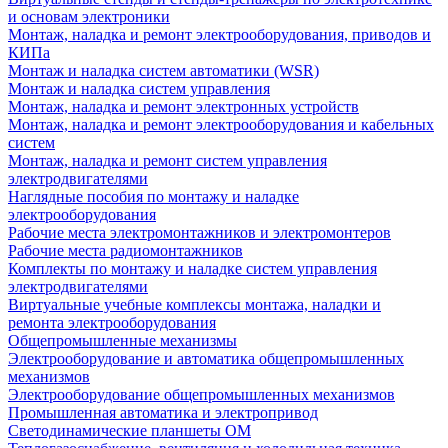
и основам электроники
Монтаж, наладка и ремонт электрооборудования, приводов и
КИПа
Монтаж и наладка систем автоматики (WSR)
Монтаж и наладка систем управления
Монтаж, наладка и ремонт электронных устройств
Монтаж, наладка и ремонт электрооборудования и кабельных
систем
Монтаж, наладка и ремонт систем управления
электродвигателями
Наглядные пособия по монтажу и наладке
электрооборудования
Рабочие места электромонтажников и электромонтеров
Рабочие места радиомонтажников
Комплекты по монтажу и наладке систем управления
электродвигателями
Виртуальные учебные комплексы монтажа, наладки и
ремонта электрооборудования
Общепромышленные механизмы
Электрооборудование и автоматика общепромышленных
механизмов
Электрооборудование общепромышленных механизмов
Промышленная автоматика и электропривод
Светодинамические планшеты ОМ