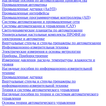
Наглядные пособия по автоматизации производства
Промышленная автоматика
Промышленные датчики (АиУП)
Промышленные интерфейсы
Промышленные программируемые контроллеры (АП)
Системы автоматизации и промышленные сети
Системы автоматизации и управления (САУ)
Светодинамические планшеты по автоматизации
Универсальные настольные комплекты ПРОФИ по
электронике и автоматике
Виртуальные стенды и стенды-тренажеры по автоматизации
Информационно-измерительная техника
Электрические измерения и основы метрологии
Приборы. Приборостроение
Измерение давления, расхода, температуры, влажности и
уровня
Наглядные пособия по информационно-измерительной
технике
Промышленные датчики
Виртуальные стенды и стенды-тренажеры по
информационно-измерительной технике
Теория и системы автоматического управления
Наглядные пособия по теории и системам автоматического
управления
Основы теории автоматического управления