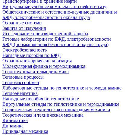
Транспортировка и хранение нефти
Виртуальные учебные комплексы по нефти и газу
Общетехнические и естественно-научные дисциплины
БЖД, электробезопасность и охрана труда
Охранные системы
Защита от излучения
Исследование производственной защиты
Готовые лаборатории по БЖД, электробезопасности
БЖД (промышленная безопасность и охрана труда)
Электробезопасность
Наглядные пособия по БЖД
Охранно-пожарная сигнализация
Молекулярная физика и термодинамика
Теплотехника и термодинамика
Тепловые процессы
Тепломассообмен
Лабораторные стенды по теплотехнике и термодинамике
Теплоэнергетика
Наглядные пособия по теплотехнике
Виртуальные стенды по теплотехнике и термодинамике
Теоретическая, техническая и прикладная механика
Теоретическая и техническая механика
Кинематика
Динамика
Прикладная механика