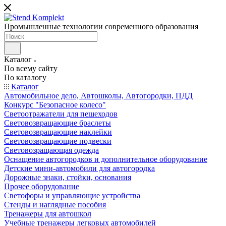
Промышленные технологии современного образования
Каталог
По всему сайту
По каталогу
Каталог
Автомобильное дело, Автошколы, Автогородки, ПДД
Конкурс "Безопасное колесо"
Светоотражатели для пешеходов
Световозвращающие браслеты
Световозвращающие наклейки
Световозвращающие подвески
Световозращающая одежда
Оснащение автогородков и дополнительное оборудование
Детские мини-автомобили для автогородка
Дорожные знаки, стойки, основания
Прочее оборудование
Светофоры и управляющие устройства
Стенды и наглядные пособия
Тренажеры для автошкол
Учебные тренажеры легковых автомобилей