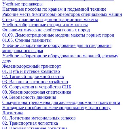
Учебные тренажеры
Наглядные пособия по кранам и подъемной технике
Рабочие места (имитаторы) операторов специальных машин
Стенды-планшеты и демонстрационные макеты
Учебно-лабораторные стенды и комплексы
Физико-химические свойства горных пород
01.09. Демонстрационные модели макеты горных пород
01.05. Стенды планшеты
Учебное лабораторное оборудование для исследования
минерального сырья
Учебное лабораторное оборудование по маркшейдерскому
делу
Железнодорожный транспорт
01. Путь и путевое хозяйство
02. Тяговый подвижной состав
03. Вагоны и вагонное хозяйство
05. Сооружения и устройства СЦБ
08. Железнодорожная спецтехника
09. Безопасность движения
Симуляторы-тренажеры для железнодорожного транспорта
Наглядные пособия по железнодорожному транспорту
Логистика
01. Логистика материальных запасов
02. Транспортная логистика
03. Производственная логистика