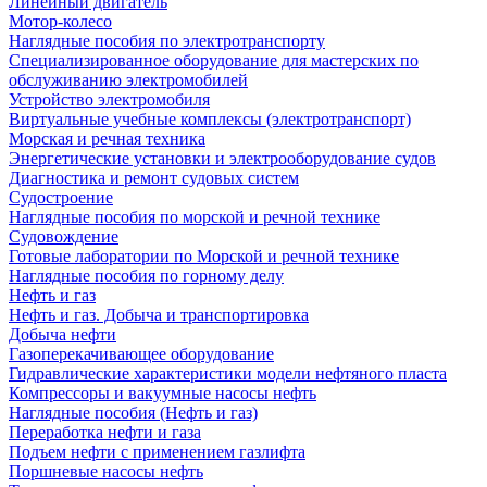
Линейный двигатель
Мотор-колесо
Наглядные пособия по электротранспорту
Специализированное оборудование для мастерских по
обслуживанию электромобилей
Устройство электромобиля
Виртуальные учебные комплексы (электротранспорт)
Морская и речная техника
Энергетические установки и электрооборудование судов
Диагностика и ремонт судовых систем
Судостроение
Наглядные пособия по морской и речной технике
Судовождение
Готовые лаборатории по Морской и речной технике
Наглядные пособия по горному делу
Нефть и газ
Нефть и газ. Добыча и транспортировка
Добыча нефти
Газоперекачивающее оборудование
Гидравлические характеристики модели нефтяного пласта
Компрессоры и вакуумные насосы нефть
Наглядные пособия (Нефть и газ)
Переработка нефти и газа
Подъем нефти с применением газлифта
Поршневые насосы нефть