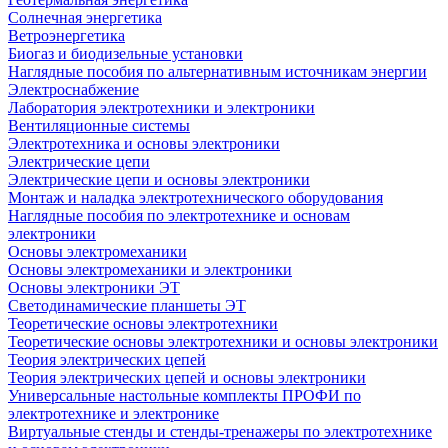
Солнечная энергетика
Ветроэнергетика
Биогаз и биодизельные установки
Наглядные пособия по альтернативным источникам энергии
Электроснабжение
Лаборатория электротехники и электроники
Вентиляционные системы
Электротехника и основы электроники
Электрические цепи
Электрические цепи и основы электроники
Монтаж и наладка электротехнического оборудования
Наглядные пособия по электротехнике и основам
электроники
Основы электромеханики
Основы электромеханики и электроники
Основы электроники ЭТ
Светодинамические планшеты ЭТ
Теоретические основы электротехники
Теоретические основы электротехники и основы электроники
Теория электрических цепей
Теория электрических цепей и основы электроники
Универсальные настольные комплекты ПРОФИ по
электротехнике и электронике
Виртуальные стенды и стенды-тренажеры по электротехнике