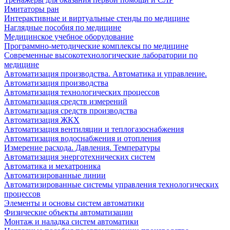
Имитаторы ран
Интерактивные и виртуальные стенды по медицине
Наглядные пособия по медицине
Медицинское учебное оборудование
Программно-методические комплексы по медицине
Современные высокотехнологические лаборатории по
медицине
Автоматизация производства. Автоматика и управление.
Автоматизация производства
Автоматизация технологических процессов
Автоматизация средств измерений
Автоматизация средств производства
Автоматизация ЖКХ
Автоматизация вентиляции и теплогазоснабжения
Автоматизация водоснабжения и отопления
Измерение расхода. Давления. Температуры
Автоматизация энерготехнических систем
Автоматика и мехатроника
Автоматизированные линии
Автоматизированные системы управления технологических
процессов
Элементы и основы систем автоматики
Физические объекты автоматизации
Монтаж и наладка систем автоматики