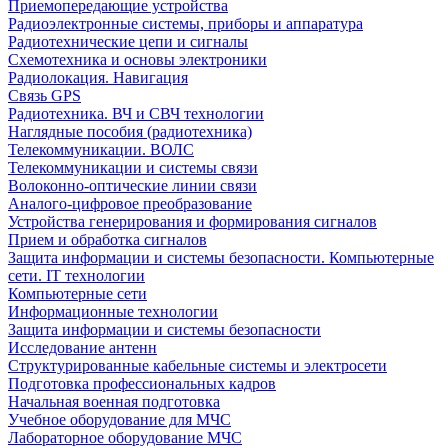
Приемопередающие устройства
Радиоэлектронные системы, приборы и аппаратура
Радиотехнические цепи и сигналы
Схемотехника и основы электроники
Радиолокация. Навигация
Связь GPS
Радиотехника. ВЧ и СВЧ технологии
Наглядные пособия (радиотехника)
Телекоммуникации. ВОЛС
Телекоммуникации и системы связи
Волоконно-оптические линии связи
Аналого-цифровое преобразование
Устройства генерирования и формирования сигналов
Прием и обработка сигналов
Защита информации и системы безопасности. Компьютерные
сети. IT технологии
Компьютерные сети
Информационные технологии
Защита информации и системы безопасности
Исследование антенн
Структурированные кабельные системы и электросети
Подготовка профессиональных кадров
Начальная военная подготовка
Учебное оборудование для МЧС
Лабораторное оборудование МЧС