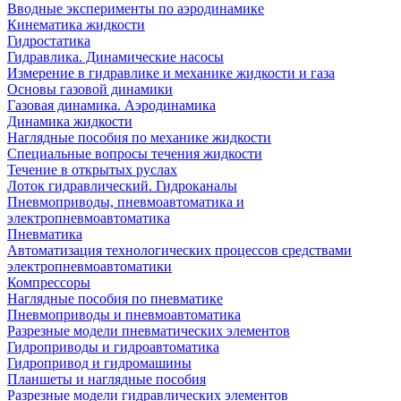
Вводные эксперименты по аэродинамике
Кинематика жидкости
Гидростатика
Гидравлика. Динамические насосы
Измерение в гидравлике и механике жидкости и газа
Основы газовой динамики
Газовая динамика. Аэродинамика
Динамика жидкости
Наглядные пособия по механике жидкости
Специальные вопросы течения жидкости
Течение в открытых руслах
Лоток гидравлический. Гидроканалы
Пневмоприводы, пневмоавтоматика и
электропневмоавтоматика
Пневматика
Автоматизация технологических процессов средствами
электропневмоавтоматики
Компрессоры
Наглядные пособия по пневматике
Пневмоприводы и пневмоавтоматика
Разрезные модели пневматических элементов
Гидроприводы и гидроавтоматика
Гидропривод и гидромашины
Планшеты и наглядные пособия
Разрезные модели гидравлических элементов