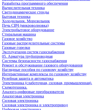
Разработка программного обеспечения
Вычислительная техника
Светодинамические стенды
Бытовая техника
Холодильник. Морозильник
Печь СВЧ (микроволновка)
Электробытовое оборудование
Стиральная машина
Газовое хозяйство
Газовые распределительные системы
Газовые горелки
Эксплуатация систем газоснабжения
05. Арматура трубопроводная
Системы безопасности газоснабжения
Ремонт и обслуживание газового оборудования
Наглядные пособия по газовому хозяйству
Интерактивные комплексы по газовому хозяйству
Релейная защита и автоматика
Электроника (слаботочная, силовая, промышленная).
Схемотехника.
Аналого-цифровые преобразователи
Аналоговая электроника
Cиловая электроника
Cиловая электроника и электропривод
Цифровая электроника