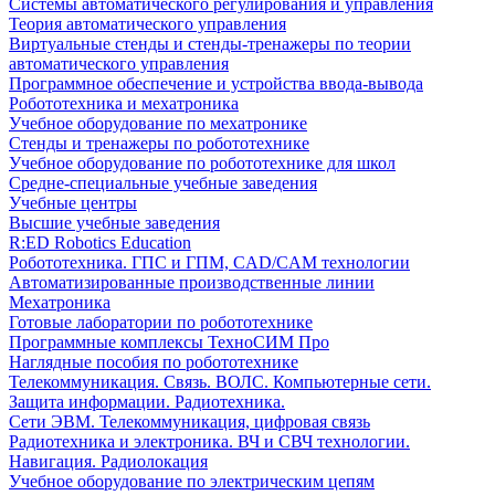
Системы автоматического регулирования и управления
Теория автоматического управления
Виртуальные стенды и стенды-тренажеры по теории
автоматического управления
Программное обеспечение и устройства ввода-вывода
Робототехника и мехатроника
Учебное оборудование по мехатронике
Стенды и тренажеры по робототехнике
Учебное оборудование по робототехнике для школ
Средне-специальные учебные заведения
Учебные центры
Высшие учебные заведения
R:ED Robotics Education
Робототехника. ГПС и ГПМ, CAD/CAM технологии
Автоматизированные производственные линии
Мехатроника
Готовые лаборатории по робототехнике
Программные комплексы ТехноСИМ Про
Наглядные пособия по робототехнике
Телекоммуникация. Связь. ВОЛС. Компьютерные сети.
Защита информации. Радиотехника.
Сети ЭВМ. Телекоммуникация, цифровая связь
Радиотехника и электроника. ВЧ и СВЧ технологии.
Навигация. Радиолокация
Учебное оборудование по электрическим цепям