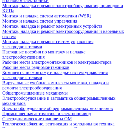
и основам электроники
Монтаж, наладка и ремонт электрооборудования, приводов и
КИПа
Монтаж и наладка систем автоматики (WSR)
Монтаж и наладка систем управления
Монтаж, наладка и ремонт электронных устройств
Монтаж, наладка и ремонт электрооборудования и кабельных
систем
Монтаж, наладка и ремонт систем управления
электродвигателями
Наглядные пособия по монтажу и наладке
электрооборудования
Рабочие места электромонтажников и электромонтеров
Рабочие места радиомонтажников
Комплекты по монтажу и наладке систем управления
электродвигателями
Виртуальные учебные комплексы монтажа, наладки и
ремонта электрооборудования
Общепромышленные механизмы
Электрооборудование и автоматика общепромышленных
механизмов
Электрооборудование общепромышленных механизмов
Промышленная автоматика и электропривод
Светодинамические планшеты ОМ
Теплогазоснабжение, вентиляция и холодильная техника