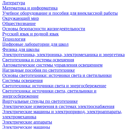
Литература
Математика и информатика
Учебное оборудование и пособия для внеклассной работы
Окружающий мир
Обществознание
Основы безопасности жизнедеятельности
Русский язык и родной язык
Технология
Цифровые лаборатории для школ
Физика для школы
Электротехника, электроника, электромеханика и энергетика
Светотехника и системы освещения
Автоматические системы управления освещением
Наглядные пособия по светотехнике
Основы светотехники: источники света и светильники
Системы освещения
Светотехника: источники света и энергосбережение
Светотехника: источники света, светильники и
энергосбережение
Виртуальные стенды по светотехнике
Электрические измерения в системах электроснабжения
Электрические машины и электропривод, электроаппараты,
электромеханика
Электрические аппараты
Электрические машины