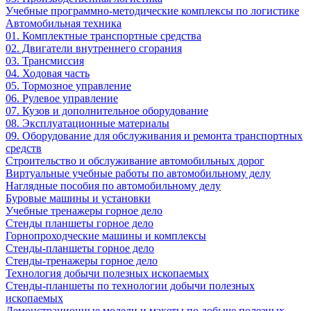
Учебные программно-методические комплексы по логистике
Автомобильная техника
01. Комплектные транспортные средства
02. Двигатели внутреннего сгорания
03. Трансмиссия
04. Ходовая часть
05. Тормозное управление
06. Рулевое управление
07. Кузов и дополнительное оборудование
08. Эксплуатационные материалы
09. Оборудование для обслуживания и ремонта транспортных
средств
Строительство и обслуживание автомобильных дорог
Виртуальные учебные работы по автомобильному делу
Наглядные пособия по автомобильному делу
Буровые машины и установки
Учебные тренажеры горное дело
Стенды планшеты горное дело
Горнопроходческие машины и комплексы
Стенды-планшеты горное дело
Стенды-тренажеры горное дело
Технология добычи полезных ископаемых
Стенды-планшеты по технологии добычи полезных
ископаемых
Демонстрационные модели и макеты по добыче полезных