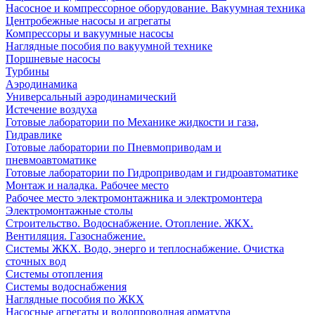
Насосное и компрессорное оборудование. Вакуумная техника
Центробежные насосы и агрегаты
Компрессоры и вакуумные насосы
Наглядные пособия по вакуумной технике
Поршневые насосы
Турбины
Аэродинамика
Универсальный аэродинамический
Истечение воздуха
Готовые лаборатории по Механике жидкости и газа,
Гидравлике
Готовые лаборатории по Пневмоприводам и
пневмоавтоматике
Готовые лаборатории по Гидроприводам и гидроавтоматике
Монтаж и наладка. Рабочее место
Рабочее место электромонтажника и электромонтера
Электромонтажные столы
Строительство. Водоснабжение. Отопление. ЖКХ.
Вентиляция. Газоснабжение.
Системы ЖКХ. Водо, энерго и теплоснабжение. Очистка
сточных вод
Системы отопления
Системы водоснабжения
Наглядные пособия по ЖКХ
Насосные агрегаты и водопроводная арматура