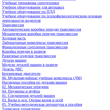
Учебные тренажеры спецтехники
Учебное оборудование для автошкол
Учебное оборудование по ПДД
Учебное оборудование по психофизиологическим основам
деятельности водителя
Трансмиссия
Автоматические коробки передач трансмиссия
Механические коробки передач трансмиссия
Ходовая часть
Лабораторные комплексы трансмиссия
Фрикционные сцепления трансмиссия
Коробка передач в разрезе
Разрезные изделия трансмиссия
Детали машин
Модели деталей машин в разрезе
Дизель ДВС
Бензиновые двигатели
06. Мультимедийные учебные комплексы (ДМ)
Наглядные пособия по деталям машин
02. Механические передачи
04. Пружины и муфты
01. Соединения деталей машин
03. Валы и оси. Опоры валов и осей
05. Учебно-методическая литература и пособия
Тормозное управление