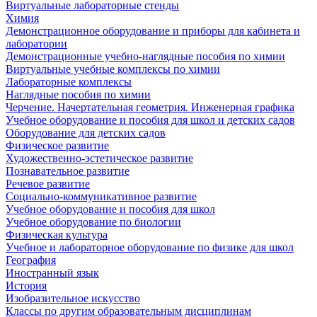
Виртуальные лабораторные стенды
Химия
Демонстрационное оборудование и приборы для кабинета и
лаборатории
Демонстрационные учебно-наглядные пособия по химии
Виртуальные учебные комплексы по химии
Лабораторные комплексы
Наглядные пособия по химии
Черчение. Начертательная геометрия. Инженерная графика
Учебное оборудование и пособия для школ и детских садов
Оборудование для детских садов
Физическое развитие
Художественно-эстетическое развитие
Познавательное развитие
Речевое развитие
Социально-коммуникативное развитие
Учебное оборудование и пособия для школ
Учебное оборудование по биологии
Физическая культура
Учебное и лабораторное оборудование по физике для школ
География
Иностранный язык
История
Изобразительное искусство
Классы по другим образовательным дисциплинам