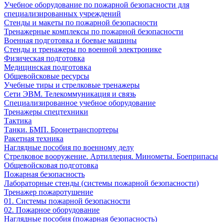
Учебное оборудование по пожарной безопасности для
специализированных учреждений
Стенды и макеты по пожарной безопасности
Тренажерные комплексы по пожарной безопасности
Военная подготовка и боевые машины
Стенды и тренажеры по военной электронике
Физическая подготовка
Медицинская подготовка
Общевойсковые ресурсы
Учебные тиры и стрелковые тренажеры
Сети ЭВМ. Телекоммуникация и связь
Специализированное учебное оборудование
Тренажеры спецтехники
Тактика
Танки. БМП. Бронетранспортеры
Ракетная техника
Наглядные пособия по военному делу
Стрелковое вооружение. Артиллерия. Минометы. Боеприпасы
Общевойсковая подготовка
Пожарная безопасность
Лабораторные стенды (системы пожарной безопасности)
Тренажер пожаротушение
01. Системы пожарной безопасности
02. Пожарное оборудование
Наглядные пособия (пожарная безопасность)