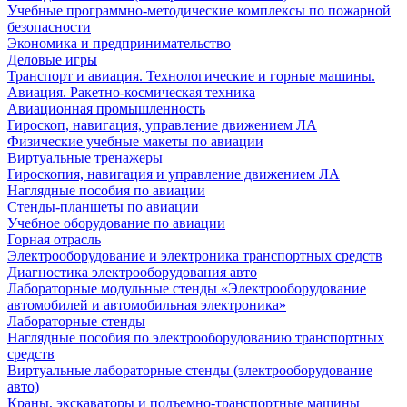
Учебные программно-методические комплексы по пожарной
безопасности
Экономика и предпринимательство
Деловые игры
Транспорт и авиация. Технологические и горные машины.
Авиация. Ракетно-космическая техника
Авиационная промышленность
Гироскоп, навигация, управление движением ЛА
Физические учебные макеты по авиации
Виртуальные тренажеры
Гироскопия, навигация и управление движением ЛА
Наглядные пособия по авиации
Стенды-планшеты по авиации
Учебное оборудование по авиации
Горная отрасль
Электрооборудование и электроника транспортных средств
Диагностика электрооборудования авто
Лабораторные модульные стенды «Электрооборудование
автомобилей и автомобильная электроника»
Лабораторные стенды
Наглядные пособия по электрооборудованию транспортных
средств
Виртуальные лабораторные стенды (электрооборудование
авто)
Краны, экскаваторы и подъемно-транспортные машины