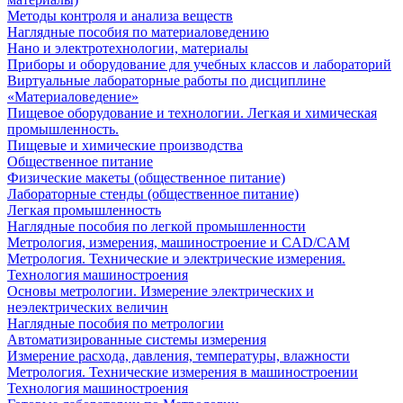
Методы контроля и анализа веществ
Наглядные пособия по материаловедению
Нано и электротехнологии, материалы
Приборы и оборудование для учебных классов и лабораторий
Виртуальные лабораторные работы по дисциплине
«Материаловедение»
Пищевое оборудование и технологии. Легкая и химическая
промышленность.
Пищевые и химические производства
Общественное питание
Физические макеты (общественное питание)
Лабораторные стенды (общественное питание)
Легкая промышленность
Наглядные пособия по легкой промышленности
Метрология, измерения, машиностроение и CAD/CAM
Метрология. Технические и электрические измерения.
Технология машиностроения
Основы метрологии. Измерение электрических и
неэлектрических величин
Наглядные пособия по метрологии
Автоматизированные системы измерения
Измерение расхода, давления, температуры, влажности
Метрология. Технические измерения в машиностроении
Технология машиностроения