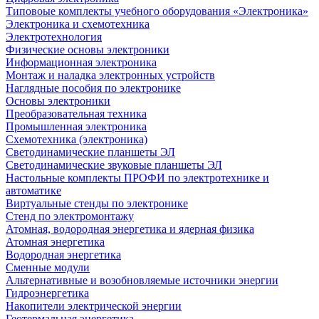
Типовоые комплекты учебного оборудования «Электроника»
Электроника и схемотехника
Электротехнология
Физические основы электроники
Информационная электроника
Монтаж и наладка электронных устройств
Наглядные пособия по электронике
Основы электроники
Преобразовательная техника
Промышленная электроника
Схемотехника (электроника)
Светодинамические планшеты ЭЛ
Светодинамические звуковые планшеты ЭЛ
Настольные комплекты ПРОФИ по электротехнике и
автоматике
Виртуальные стенды по электронике
Стенд по электромонтажу
Атомная, водородная энергетика и ядерная физика
Атомная энергетика
Водородная энергетика
Сменные модули
Альтернативные и возобновляемые источники энергии
Гидроэнергетика
Накопители электрической энергии
Геотермальная энергетика