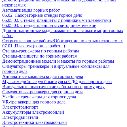
ископаемых
Автоматизация горных работ
06.02. Лабораторные стенды горное дело
06.05.02. Стенды-планшеты с подвижными элементами
06.05.03. Стенды-планшеты светодинамические
Демонстрационные модели/макеты по автоматизации горных
работ
Открытые горные работы/Обогащение полезных ископаемых
07.01. Плакаты (горные работы)
Стенды-тренажеры по горным работам
Стенды-планшеты по горным работам
Демонстрационные модели и макеты по горным работам
Симуляторы-тренажеры и виртуальные комплексы для
горного дела
Аппаратные комплексы для горного дела
Мультимедийные учебные курсы СДО для горного дела
Виртуальные практические работы по горному делу
Симуляторы-тренажеры для горного дела
Учебные тренажеры для горного дела
VR-тренажеры для горного дела
Электротранспорт
Аккумуляторы электромобилей
Электродвигатели
Электротехника электромобилей