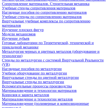
Сопротивление материалов. Строительная механика
Учебные стенды сопротивления материалов
Наглядные пособия по сопротивлению материалов
Учебные стенды по сопротивлению материалов
Виртуальные учебные комплексы по сопротивлению
материалов
Изучение плоских фигур
Модели механизмов
Изучение зубьев
Готовые лаборатории по Теоретической, технической и
прикладной механике
Металлургия черных и цветных металлов (оборудование и
технологии)
Cтенды по металлургии с системой Виртуальной Реальности
(VR)
Наглядные пособия по металлургии
Учебное оборудование по металлургии
Виртуальные стенды по цветной металлургии
Виртуальные стенды по металлургии
Вспомогательные процессы производства
Материаловедение и технологии материалов
Коррозия и защита металлов
Материаловедение и технологии металлов
Материаловедение (полимерные и композиционные
материалы)