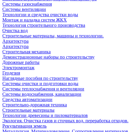
Системы газоснабжения
Системы вентиляции
Технологии и средства очистки воды
Монтаж и наладка систем ЖКХ
Технология строительного производства
Очистка вод
Строительные материалы, машины и технологии.
Архитектура
Архитектура
Cтроительная механика
Демонстрационные наборы по строительству
Дорожные работы
Электромонтаж
Геодезия
Наглядные пособия по строительству
Системы очистки и подготовки воды
Системы теплоснабжения и вентиляции
Системы водоснабжения, канализации
Средства автоматизации
Строительно-дорожная техника
Строительные материалы
Технологии древесины и пиломатериалов
Экология. Очистка газов и сточных вод. переработка отходов.
Рекультивация земель
Металлургия. Материаловедение. Сопротивление материалов.