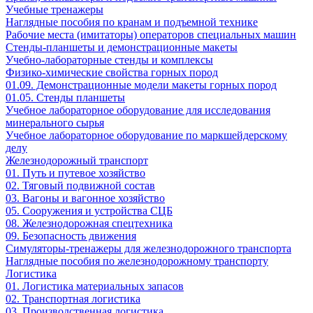
Учебные тренажеры
Наглядные пособия по кранам и подъемной технике
Рабочие места (имитаторы) операторов специальных машин
Стенды-планшеты и демонстрационные макеты
Учебно-лабораторные стенды и комплексы
Физико-химические свойства горных пород
01.09. Демонстрационные модели макеты горных пород
01.05. Стенды планшеты
Учебное лабораторное оборудование для исследования
минерального сырья
Учебное лабораторное оборудование по маркшейдерскому
делу
Железнодорожный транспорт
01. Путь и путевое хозяйство
02. Тяговый подвижной состав
03. Вагоны и вагонное хозяйство
05. Сооружения и устройства СЦБ
08. Железнодорожная спецтехника
09. Безопасность движения
Симуляторы-тренажеры для железнодорожного транспорта
Наглядные пособия по железнодорожному транспорту
Логистика
01. Логистика материальных запасов
02. Транспортная логистика
03. Производственная логистика