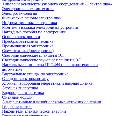
Типовоые комплекты учебного оборудования «Электроника»
Электроника и схемотехника
Электротехнология
Физические основы электроники
Информационная электроника
Монтаж и наладка электронных устройств
Наглядные пособия по электронике
Основы электроники
Преобразовательная техника
Промышленная электроника
Схемотехника (электроника)
Светодинамические планшеты ЭЛ
Светодинамические звуковые планшеты ЭЛ
Настольные комплекты ПРОФИ по электротехнике и
автоматике
Виртуальные стенды по электронике
Стенд по электромонтажу
Атомная, водородная энергетика и ядерная физика
Атомная энергетика
Водородная энергетика
Сменные модули
Альтернативные и возобновляемые источники энергии
Гидроэнергетика
Накопители электрической энергии
Геотермальная энергетика