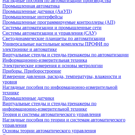
Наглядные пособия по автоматизации производства
Промышленная автоматика
Промышленные датчики (АиУП)
Промышленные интерфейсы
Промышленные программируемые контроллеры (АП)
Системы автоматизации и промышленные сети
Системы автоматизации и управления (САУ)
Светодинамические планшеты по автоматизации
Универсальные настольные комплекты ПРОФИ по
электронике и автоматике
Виртуальные стенды и стенды-тренажеры по автоматизации
Информационно-измерительная техника
Электрические измерения и основы метрологии
Приборы. Приборостроение
Измерение давления, расхода, температуры, влажности и
уровня
Наглядные пособия по информационно-измерительной
технике
Промышленные датчики
Виртуальные стенды и стенды-тренажеры по
информационно-измерительной технике
Теория и системы автоматического управления
Наглядные пособия по теории и системам автоматического
управления
Основы теории автоматического управления