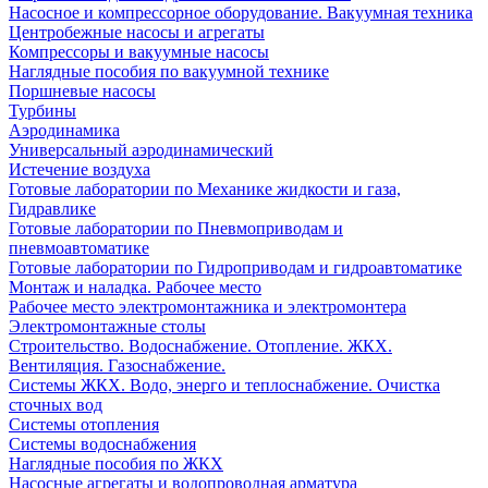
Насосное и компрессорное оборудование. Вакуумная техника
Центробежные насосы и агрегаты
Компрессоры и вакуумные насосы
Наглядные пособия по вакуумной технике
Поршневые насосы
Турбины
Аэродинамика
Универсальный аэродинамический
Истечение воздуха
Готовые лаборатории по Механике жидкости и газа,
Гидравлике
Готовые лаборатории по Пневмоприводам и
пневмоавтоматике
Готовые лаборатории по Гидроприводам и гидроавтоматике
Монтаж и наладка. Рабочее место
Рабочее место электромонтажника и электромонтера
Электромонтажные столы
Строительство. Водоснабжение. Отопление. ЖКХ.
Вентиляция. Газоснабжение.
Системы ЖКХ. Водо, энерго и теплоснабжение. Очистка
сточных вод
Системы отопления
Системы водоснабжения
Наглядные пособия по ЖКХ
Насосные агрегаты и водопроводная арматура