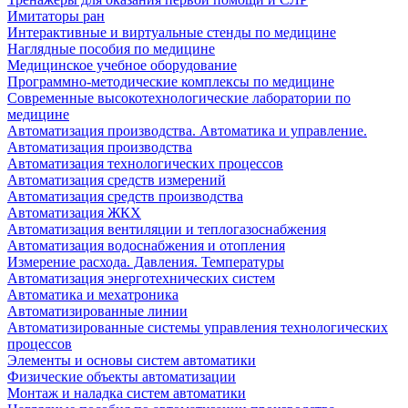
Имитаторы ран
Интерактивные и виртуальные стенды по медицине
Наглядные пособия по медицине
Медицинское учебное оборудование
Программно-методические комплексы по медицине
Современные высокотехнологические лаборатории по
медицине
Автоматизация производства. Автоматика и управление.
Автоматизация производства
Автоматизация технологических процессов
Автоматизация средств измерений
Автоматизация средств производства
Автоматизация ЖКХ
Автоматизация вентиляции и теплогазоснабжения
Автоматизация водоснабжения и отопления
Измерение расхода. Давления. Температуры
Автоматизация энерготехнических систем
Автоматика и мехатроника
Автоматизированные линии
Автоматизированные системы управления технологических
процессов
Элементы и основы систем автоматики
Физические объекты автоматизации
Монтаж и наладка систем автоматики