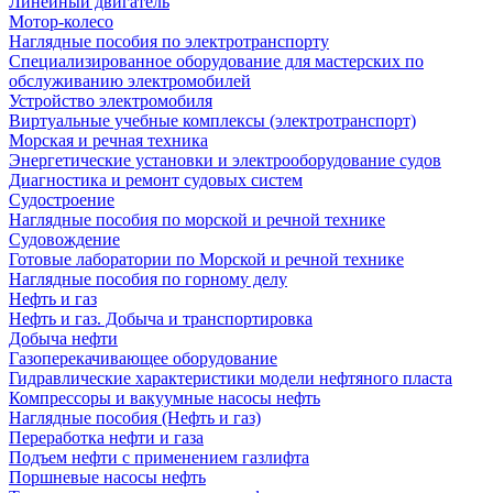
Линейный двигатель
Мотор-колесо
Наглядные пособия по электротранспорту
Специализированное оборудование для мастерских по
обслуживанию электромобилей
Устройство электромобиля
Виртуальные учебные комплексы (электротранспорт)
Морская и речная техника
Энергетические установки и электрооборудование судов
Диагностика и ремонт судовых систем
Судостроение
Наглядные пособия по морской и речной технике
Судовождение
Готовые лаборатории по Морской и речной технике
Наглядные пособия по горному делу
Нефть и газ
Нефть и газ. Добыча и транспортировка
Добыча нефти
Газоперекачивающее оборудование
Гидравлические характеристики модели нефтяного пласта
Компрессоры и вакуумные насосы нефть
Наглядные пособия (Нефть и газ)
Переработка нефти и газа
Подъем нефти с применением газлифта
Поршневые насосы нефть