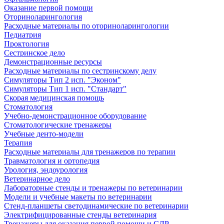
Оказание первой помощи
Оториноларингология
Расходные материалы по оториноларингологии
Педиатрия
Проктология
Сестринское дело
Демонстрационные ресурсы
Расходные материалы по сестринскому делу
Симуляторы Тип 2 исп. "Эконом"
Симуляторы Тип 1 исп. "Стандарт"
Скорая медицинская помощь
Стоматология
Учебно-демонстрационное оборудование
Стоматологические тренажеры
Учебные денто-модели
Терапия
Расходные материалы для тренажеров по терапии
Травматология и ортопедия
Урология, эндоурология
Ветеринарное дело
Лабораторные стенды и тренажеры по ветеринарии
Модели и учебные макеты по ветеринарии
Стенд-планшеты светодинамические по ветеринарии
Электрифицированные стенды ветеринария
Тренажеры для оказания первой помощи и СЛР