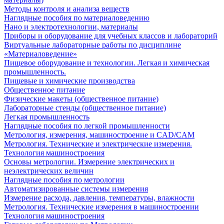
Методы контроля и анализа веществ
Наглядные пособия по материаловедению
Нано и электротехнологии, материалы
Приборы и оборудование для учебных классов и лабораторий
Виртуальные лабораторные работы по дисциплине
«Материаловедение»
Пищевое оборудование и технологии. Легкая и химическая
промышленность.
Пищевые и химические производства
Общественное питание
Физические макеты (общественное питание)
Лабораторные стенды (общественное питание)
Легкая промышленность
Наглядные пособия по легкой промышленности
Метрология, измерения, машиностроение и CAD/CAM
Метрология. Технические и электрические измерения.
Технология машиностроения
Основы метрологии. Измерение электрических и
неэлектрических величин
Наглядные пособия по метрологии
Автоматизированные системы измерения
Измерение расхода, давления, температуры, влажности
Метрология. Технические измерения в машиностроении
Технология машиностроения