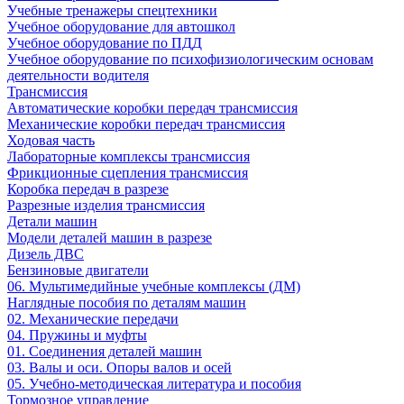
Учебные тренажеры спецтехники
Учебное оборудование для автошкол
Учебное оборудование по ПДД
Учебное оборудование по психофизиологическим основам
деятельности водителя
Трансмиссия
Автоматические коробки передач трансмиссия
Механические коробки передач трансмиссия
Ходовая часть
Лабораторные комплексы трансмиссия
Фрикционные сцепления трансмиссия
Коробка передач в разрезе
Разрезные изделия трансмиссия
Детали машин
Модели деталей машин в разрезе
Дизель ДВС
Бензиновые двигатели
06. Мультимедийные учебные комплексы (ДМ)
Наглядные пособия по деталям машин
02. Механические передачи
04. Пружины и муфты
01. Соединения деталей машин
03. Валы и оси. Опоры валов и осей
05. Учебно-методическая литература и пособия
Тормозное управление