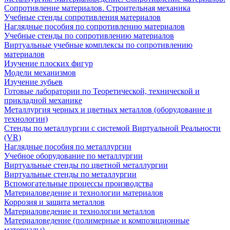
Сопротивление материалов. Строительная механика
Учебные стенды сопротивления материалов
Наглядные пособия по сопротивлению материалов
Учебные стенды по сопротивлению материалов
Виртуальные учебные комплексы по сопротивлению
материалов
Изучение плоских фигур
Модели механизмов
Изучение зубьев
Готовые лаборатории по Теоретической, технической и
прикладной механике
Металлургия черных и цветных металлов (оборудование и
технологии)
Cтенды по металлургии с системой Виртуальной Реальности
(VR)
Наглядные пособия по металлургии
Учебное оборудование по металлургии
Виртуальные стенды по цветной металлургии
Виртуальные стенды по металлургии
Вспомогательные процессы производства
Материаловедение и технологии материалов
Коррозия и защита металлов
Материаловедение и технологии металлов
Материаловедение (полимерные и композиционные
материалы)