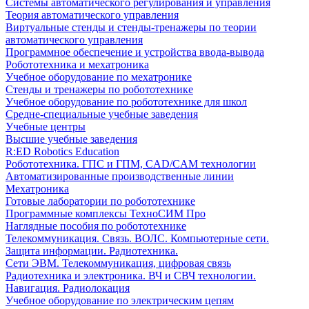
Системы автоматического регулирования и управления
Теория автоматического управления
Виртуальные стенды и стенды-тренажеры по теории
автоматического управления
Программное обеспечение и устройства ввода-вывода
Робототехника и мехатроника
Учебное оборудование по мехатронике
Стенды и тренажеры по робототехнике
Учебное оборудование по робототехнике для школ
Средне-специальные учебные заведения
Учебные центры
Высшие учебные заведения
R:ED Robotics Education
Робототехника. ГПС и ГПМ, CAD/CAM технологии
Автоматизированные производственные линии
Мехатроника
Готовые лаборатории по робототехнике
Программные комплексы ТехноСИМ Про
Наглядные пособия по робототехнике
Телекоммуникация. Связь. ВОЛС. Компьютерные сети.
Защита информации. Радиотехника.
Сети ЭВМ. Телекоммуникация, цифровая связь
Радиотехника и электроника. ВЧ и СВЧ технологии.
Навигация. Радиолокация
Учебное оборудование по электрическим цепям