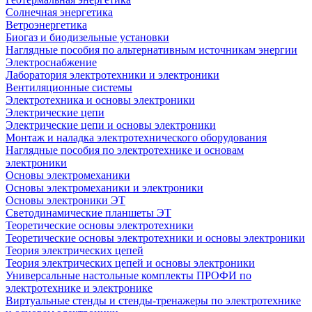
Солнечная энергетика
Ветроэнергетика
Биогаз и биодизельные установки
Наглядные пособия по альтернативным источникам энергии
Электроснабжение
Лаборатория электротехники и электроники
Вентиляционные системы
Электротехника и основы электроники
Электрические цепи
Электрические цепи и основы электроники
Монтаж и наладка электротехнического оборудования
Наглядные пособия по электротехнике и основам
электроники
Основы электромеханики
Основы электромеханики и электроники
Основы электроники ЭТ
Светодинамические планшеты ЭТ
Теоретические основы электротехники
Теоретические основы электротехники и основы электроники
Теория электрических цепей
Теория электрических цепей и основы электроники
Универсальные настольные комплекты ПРОФИ по
электротехнике и электронике
Виртуальные стенды и стенды-тренажеры по электротехнике