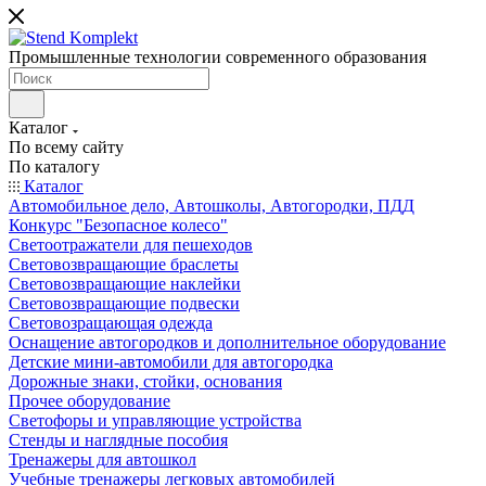
Промышленные технологии современного образования
Каталог
По всему сайту
По каталогу
Каталог
Автомобильное дело, Автошколы, Автогородки, ПДД
Конкурс "Безопасное колесо"
Светоотражатели для пешеходов
Световозвращающие браслеты
Световозвращающие наклейки
Световозвращающие подвески
Световозращающая одежда
Оснащение автогородков и дополнительное оборудование
Детские мини-автомобили для автогородка
Дорожные знаки, стойки, основания
Прочее оборудование
Светофоры и управляющие устройства
Стенды и наглядные пособия
Тренажеры для автошкол
Учебные тренажеры легковых автомобилей