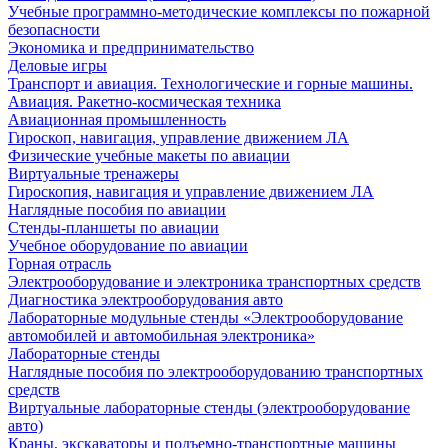
Учебные программно-методические комплексы по пожарной
безопасности
Экономика и предпринимательство
Деловые игры
Транспорт и авиация. Технологические и горные машины.
Авиация. Ракетно-космическая техника
Авиационная промышленность
Гироскоп, навигация, управление движением ЛА
Физические учебные макеты по авиации
Виртуальные тренажеры
Гироскопия, навигация и управление движением ЛА
Наглядные пособия по авиации
Стенды-планшеты по авиации
Учебное оборудование по авиации
Горная отрасль
Электрооборудование и электроника транспортных средств
Диагностика электрооборудования авто
Лабораторные модульные стенды «Электрооборудование
автомобилей и автомобильная электроника»
Лабораторные стенды
Наглядные пособия по электрооборудованию транспортных
средств
Виртуальные лабораторные стенды (электрооборудование
авто)
Краны, экскаваторы и подъемно-транспортные машины