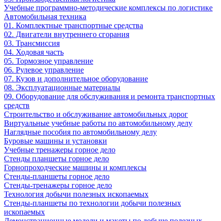
Учебные программно-методические комплексы по логистике
Автомобильная техника
01. Комплектные транспортные средства
02. Двигатели внутреннего сгорания
03. Трансмиссия
04. Ходовая часть
05. Тормозное управление
06. Рулевое управление
07. Кузов и дополнительное оборудование
08. Эксплуатационные материалы
09. Оборудование для обслуживания и ремонта транспортных
средств
Строительство и обслуживание автомобильных дорог
Виртуальные учебные работы по автомобильному делу
Наглядные пособия по автомобильному делу
Буровые машины и установки
Учебные тренажеры горное дело
Стенды планшеты горное дело
Горнопроходческие машины и комплексы
Стенды-планшеты горное дело
Стенды-тренажеры горное дело
Технология добычи полезных ископаемых
Стенды-планшеты по технологии добычи полезных
ископаемых
Демонстрационные модели и макеты по добыче полезных