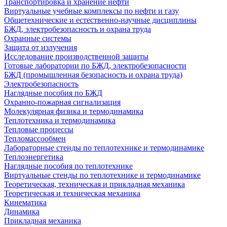
Транспортировка и хранение нефти
Виртуальные учебные комплексы по нефти и газу
Общетехнические и естественно-научные дисциплины
БЖД, электробезопасность и охрана труда
Охранные системы
Защита от излучения
Исследование производственной защиты
Готовые лаборатории по БЖД, электробезопасности
БЖД (промышленная безопасность и охрана труда)
Электробезопасность
Наглядные пособия по БЖД
Охранно-пожарная сигнализация
Молекулярная физика и термодинамика
Теплотехника и термодинамика
Тепловые процессы
Тепломассообмен
Лабораторные стенды по теплотехнике и термодинамике
Теплоэнергетика
Наглядные пособия по теплотехнике
Виртуальные стенды по теплотехнике и термодинамике
Теоретическая, техническая и прикладная механика
Теоретическая и техническая механика
Кинематика
Динамика
Прикладная механика