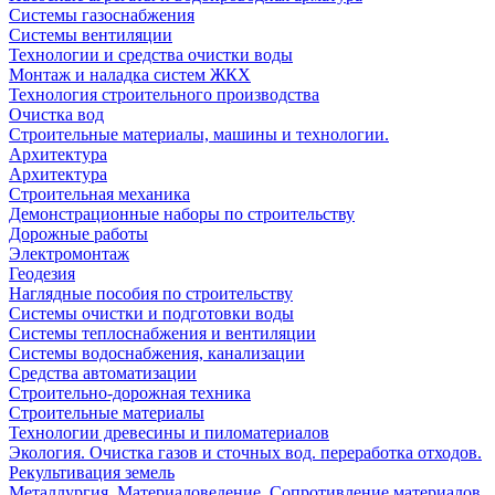
Системы газоснабжения
Системы вентиляции
Технологии и средства очистки воды
Монтаж и наладка систем ЖКХ
Технология строительного производства
Очистка вод
Строительные материалы, машины и технологии.
Архитектура
Архитектура
Cтроительная механика
Демонстрационные наборы по строительству
Дорожные работы
Электромонтаж
Геодезия
Наглядные пособия по строительству
Системы очистки и подготовки воды
Системы теплоснабжения и вентиляции
Системы водоснабжения, канализации
Средства автоматизации
Строительно-дорожная техника
Строительные материалы
Технологии древесины и пиломатериалов
Экология. Очистка газов и сточных вод. переработка отходов.
Рекультивация земель
Металлургия. Материаловедение. Сопротивление материалов.