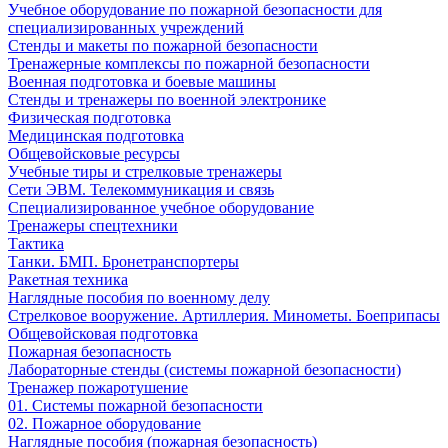
Учебное оборудование по пожарной безопасности для
специализированных учреждений
Стенды и макеты по пожарной безопасности
Тренажерные комплексы по пожарной безопасности
Военная подготовка и боевые машины
Стенды и тренажеры по военной электронике
Физическая подготовка
Медицинская подготовка
Общевойсковые ресурсы
Учебные тиры и стрелковые тренажеры
Сети ЭВМ. Телекоммуникация и связь
Специализированное учебное оборудование
Тренажеры спецтехники
Тактика
Танки. БМП. Бронетранспортеры
Ракетная техника
Наглядные пособия по военному делу
Стрелковое вооружение. Артиллерия. Минометы. Боеприпасы
Общевойсковая подготовка
Пожарная безопасность
Лабораторные стенды (системы пожарной безопасности)
Тренажер пожаротушение
01. Системы пожарной безопасности
02. Пожарное оборудование
Наглядные пособия (пожарная безопасность)