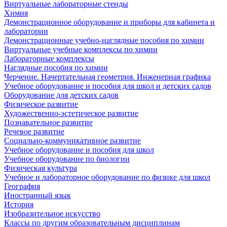
Виртуальные лабораторные стенды
Химия
Демонстрационное оборудование и приборы для кабинета и
лаборатории
Демонстрационные учебно-наглядные пособия по химии
Виртуальные учебные комплексы по химии
Лабораторные комплексы
Наглядные пособия по химии
Черчение. Начертательная геометрия. Инженерная графика
Учебное оборудование и пособия для школ и детских садов
Оборудование для детских садов
Физическое развитие
Художественно-эстетическое развитие
Познавательное развитие
Речевое развитие
Социально-коммуникативное развитие
Учебное оборудование и пособия для школ
Учебное оборудование по биологии
Физическая культура
Учебное и лабораторное оборудование по физике для школ
География
Иностранный язык
История
Изобразительное искусство
Классы по другим образовательным дисциплинам