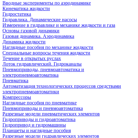
Вводные эксперименты по аэродинамике
Кинематика жидкости
Гидростатика
Гидравлика. Динамические насосы
Измерение в гидравлике и механике жидкости и газа
Основы газовой динамики
Газовая динамика. Аэродинамика
Динамика жидкости
Наглядные пособия по механике жидкости
Специальные вопросы течения жидкости
Течение в открытых руслах
Лоток гидравлический. Гидроканалы
Пневмоприводы, пневмоавтоматика и
электропневмоавтоматика
Пневматика
Автоматизация технологических процессов средствами
электропневмоавтоматики
Компрессоры
Наглядные пособия по пневматике
Пневмоприводы и пневмоавтоматика
Разрезные модели пневматических элементов
Гидроприводы и гидроавтоматика
Гидропривод и гидромашины
Планшеты и наглядные пособия
Разрезные модели гидравлических элементов