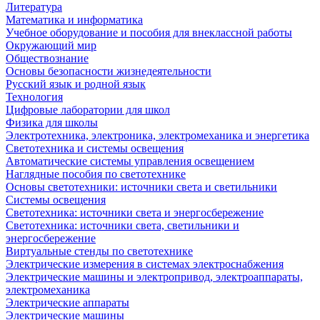
Литература
Математика и информатика
Учебное оборудование и пособия для внеклассной работы
Окружающий мир
Обществознание
Основы безопасности жизнедеятельности
Русский язык и родной язык
Технология
Цифровые лаборатории для школ
Физика для школы
Электротехника, электроника, электромеханика и энергетика
Светотехника и системы освещения
Автоматические системы управления освещением
Наглядные пособия по светотехнике
Основы светотехники: источники света и светильники
Системы освещения
Светотехника: источники света и энергосбережение
Светотехника: источники света, светильники и
энергосбережение
Виртуальные стенды по светотехнике
Электрические измерения в системах электроснабжения
Электрические машины и электропривод, электроаппараты,
электромеханика
Электрические аппараты
Электрические машины