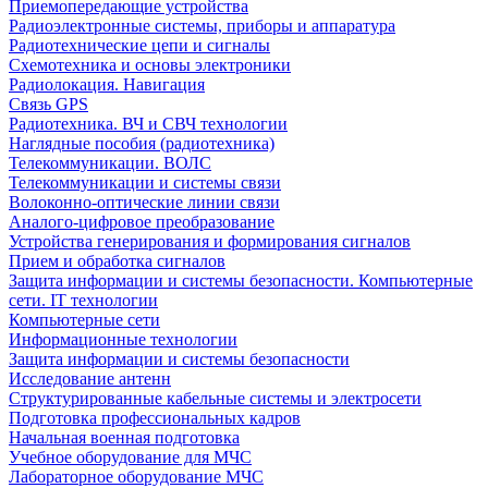
Приемопередающие устройства
Радиоэлектронные системы, приборы и аппаратура
Радиотехнические цепи и сигналы
Схемотехника и основы электроники
Радиолокация. Навигация
Связь GPS
Радиотехника. ВЧ и СВЧ технологии
Наглядные пособия (радиотехника)
Телекоммуникации. ВОЛС
Телекоммуникации и системы связи
Волоконно-оптические линии связи
Аналого-цифровое преобразование
Устройства генерирования и формирования сигналов
Прием и обработка сигналов
Защита информации и системы безопасности. Компьютерные
сети. IT технологии
Компьютерные сети
Информационные технологии
Защита информации и системы безопасности
Исследование антенн
Структурированные кабельные системы и электросети
Подготовка профессиональных кадров
Начальная военная подготовка
Учебное оборудование для МЧС
Лабораторное оборудование МЧС