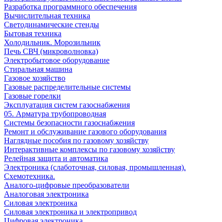
Разработка программного обеспечения
Вычислительная техника
Светодинамические стенды
Бытовая техника
Холодильник. Морозильник
Печь СВЧ (микроволновка)
Электробытовое оборудование
Стиральная машина
Газовое хозяйство
Газовые распределительные системы
Газовые горелки
Эксплуатация систем газоснабжения
05. Арматура трубопроводная
Системы безопасности газоснабжения
Ремонт и обслуживание газового оборудования
Наглядные пособия по газовому хозяйству
Интерактивные комплексы по газовому хозяйству
Релейная защита и автоматика
Электроника (слаботочная, силовая, промышленная).
Схемотехника.
Аналого-цифровые преобразователи
Аналоговая электроника
Cиловая электроника
Cиловая электроника и электропривод
Цифровая электроника