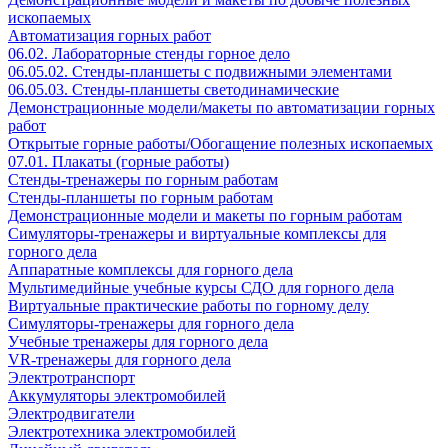
ископаемых
Автоматизация горных работ
06.02. Лабораторные стенды горное дело
06.05.02. Стенды-планшеты с подвижными элементами
06.05.03. Стенды-планшеты светодинамические
Демонстрационные модели/макеты по автоматизации горных
работ
Открытые горные работы/Обогащение полезных ископаемых
07.01. Плакаты (горные работы)
Стенды-тренажеры по горным работам
Стенды-планшеты по горным работам
Демонстрационные модели и макеты по горным работам
Симуляторы-тренажеры и виртуальные комплексы для
горного дела
Аппаратные комплексы для горного дела
Мультимедийные учебные курсы СДО для горного дела
Виртуальные практические работы по горному делу
Симуляторы-тренажеры для горного дела
Учебные тренажеры для горного дела
VR-тренажеры для горного дела
Электротранспорт
Аккумуляторы электромобилей
Электродвигатели
Электротехника электромобилей