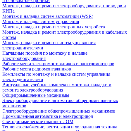
и основам электроники
Монтаж, наладка и ремонт электрооборудования, приводов и
КИПа
Монтаж и наладка систем автоматики (WSR)
Монтаж и наладка систем управления
Монтаж, наладка и ремонт электронных устройств
Монтаж, наладка и ремонт электрооборудования и кабельных
систем
Монтаж, наладка и ремонт систем управления
электродвигателями
Наглядные пособия по монтажу и наладке
электрооборудования
Рабочие места электромонтажников и электромонтеров
Рабочие места радиомонтажников
Комплекты по монтажу и наладке систем управления
электродвигателями
Виртуальные учебные комплексы монтажа, наладки и
ремонта электрооборудования
Общепромышленные механизмы
Электрооборудование и автоматика общепромышленных
механизмов
Электрооборудование общепромышленных механизмов
Промышленная автоматика и электропривод
Светодинамические планшеты ОМ
Теплогазоснабжение, вентиляция и холодильная техника