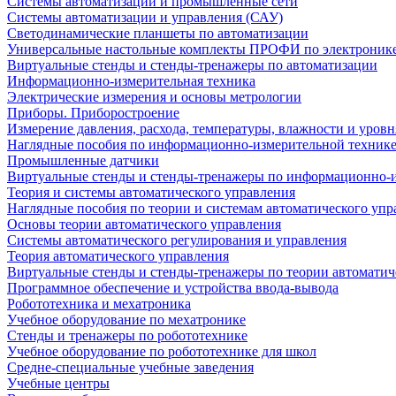
Системы автоматизации и промышленные сети
Системы автоматизации и управления (САУ)
Светодинамические планшеты по автоматизации
Универсальные настольные комплекты ПРОФИ по электронике
Виртуальные стенды и стенды-тренажеры по автоматизации
Информационно-измерительная техника
Электрические измерения и основы метрологии
Приборы. Приборостроение
Измерение давления, расхода, температуры, влажности и уровн
Наглядные пособия по информационно-измерительной техник
Промышленные датчики
Виртуальные стенды и стенды-тренажеры по информационно-и
Теория и системы автоматического управления
Наглядные пособия по теории и системам автоматического упр
Основы теории автоматического управления
Системы автоматического регулирования и управления
Теория автоматического управления
Виртуальные стенды и стенды-тренажеры по теории автоматич
Программное обеспечение и устройства ввода-вывода
Робототехника и мехатроника
Учебное оборудование по мехатронике
Стенды и тренажеры по робототехнике
Учебное оборудование по робототехнике для школ
Средне-специальные учебные заведения
Учебные центры