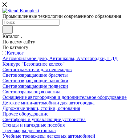
Промышленные технологии современного образования
Каталог
По всему сайту
По каталогу
Каталог
Автомобильное дело, Автошколы, Автогородки, ПДД
Конкурс "Безопасное колесо"
Светоотражатели для пешеходов
Световозвращающие браслеты
Световозвращающие наклейки
Световозвращающие подвески
Световозращающая одежда
Оснащение автогородков и дополнительное оборудование
Детские мини-автомобили для автогородка
Дорожные знаки, стойки, основания
Прочее оборудование
Светофоры и управляющие устройства
Стенды и наглядные пособия
Тренажеры для автошкол
Учебные тренажеры легковых автомобилей