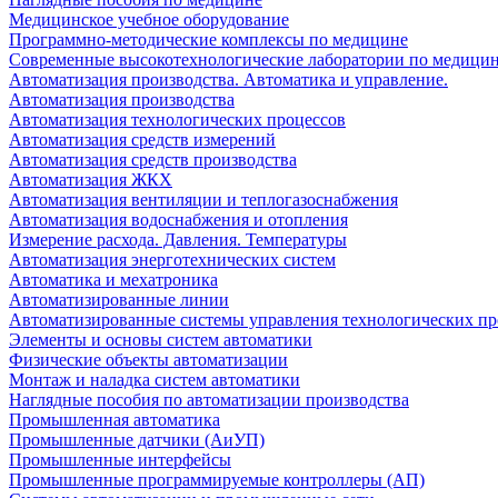
Медицинское учебное оборудование
Программно-методические комплексы по медицине
Современные высокотехнологические лаборатории по медици
Автоматизация производства. Автоматика и управление.
Автоматизация производства
Автоматизация технологических процессов
Автоматизация средств измерений
Автоматизация средств производства
Автоматизация ЖКХ
Автоматизация вентиляции и теплогазоснабжения
Автоматизация водоснабжения и отопления
Измерение расхода. Давления. Температуры
Автоматизация энерготехнических систем
Автоматика и мехатроника
Автоматизированные линии
Автоматизированные системы управления технологических пр
Элементы и основы систем автоматики
Физические объекты автоматизации
Монтаж и наладка систем автоматики
Наглядные пособия по автоматизации производства
Промышленная автоматика
Промышленные датчики (АиУП)
Промышленные интерфейсы
Промышленные программируемые контроллеры (АП)