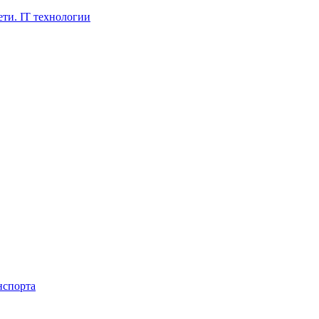
ти. IT технологии
нспорта